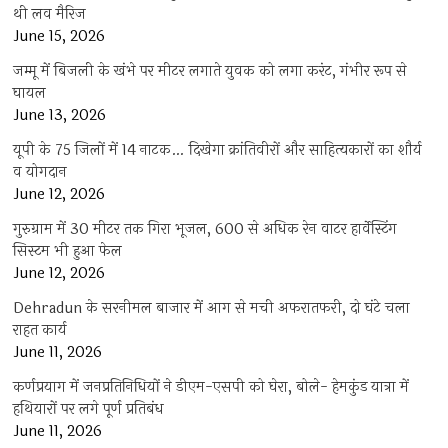
थी लव मैरिज
June 15, 2026
जम्मू में बिजली के खंभे पर मीटर लगाते युवक को लगा करंट, गंभीर रूप से
घायल
June 13, 2026
यूपी के 75 जिलों में 14 नाटक… दिखेगा क्रांतिवीरों और साहित्यकारों का शौर्य
व योगदान
June 12, 2026
गुरुग्राम में 30 मीटर तक गिरा भूजल, 600 से अधिक रेन वाटर हार्वेस्टिंग
सिस्टम भी हुआ फेल
June 12, 2026
Dehradun के सरनीमल बाजार में आग से मची अफरातफरी, दो घंटे चला
राहत कार्य
June 11, 2026
कर्णप्रयाग में जनप्रतिनिधियों ने डीएम-एसपी को घेरा, बोले- हेमकुंड यात्रा में
हथियारों पर लगे पूर्ण प्रतिबंध
June 11, 2026