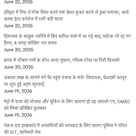
June 22, 2026
हरिद्वार में मिड-डे मील तैयार करते वक्त प्रेशर कुकर फटने से हुआ धमाका, आर्य
कन्या इंटर कॉलेज में टली बड़ी घटना
June 22, 2026
हिमाचल के लाहुल-स्पीति में बिन बारिश नाले में आ गई बाढ़, पर्यटक भी रह गए
हैरान; 4 जगह जोखिम भरा सफर
June 20, 2026
फ्रांस में भीषण गर्मी के बीच आया तूफान, एफिल टॉवर पर गिरी बिजली
June 20, 2026
अकाल तख्त के सामने नंगे पैर पहुंचे पंजाब के मंत्री-विधायक, बेअदबी कानून
पर शुरू हुई अहम सुनवाई
June 19, 2026
मेट्रो में यात्रा की योजना और बुकिंग के लिए कारगर हो रहा सारथी एप, DMRC
को मिला प्रतिष्ठित पुरस्कार
June 19, 2026
पंकज राय हत्याकांड में अपराधियों की धरपकड़ के लिए सारण पुलिस ने गठित
की SIT, छापेमारी तेज