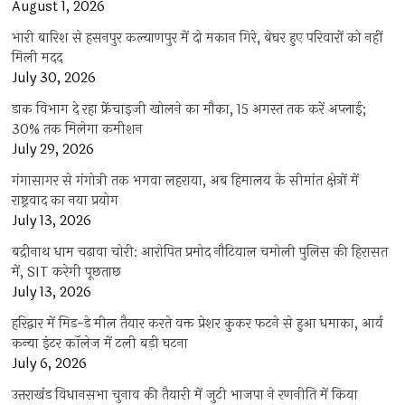
August 1, 2026
भारी बारिश से हसनपुर कल्याणपुर में दो मकान गिरे, बेघर हुए परिवारों को नहीं
मिली मदद
July 30, 2026
डाक विभाग दे रहा फ्रेंचाइजी खोलने का मौका, 15 अगस्त तक करें अप्लाई;
30% तक मिलेगा कमीशन
July 29, 2026
गंगासागर से गंगोत्री तक भगवा लहराया, अब हिमालय के सीमांत क्षेत्रों में
राष्ट्रवाद का नया प्रयोग
July 13, 2026
बद्रीनाथ धाम चढ़ावा चोरी: आरोपित प्रमोद नौटियाल चमोली पुलिस की हिरासत
में, SIT करेगी पूछताछ
July 13, 2026
हरिद्वार में मिड-डे मील तैयार करते वक्त प्रेशर कुकर फटने से हुआ धमाका, आर्य
कन्या इंटर कॉलेज में टली बड़ी घटना
July 6, 2026
उत्तराखंंड विधानसभा चुनाव की तैयारी में जुटी भाजपा ने रणनीति में किया