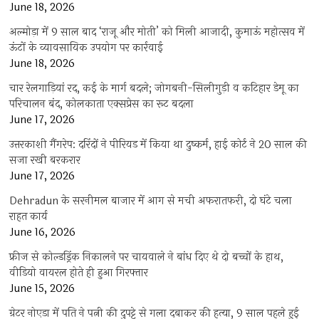
June 18, 2026
अल्मोड़ा में 9 साल बाद ‘राजू और मोती’ को मिली आजादी, कुमाऊं महोत्सव में
ऊंटों के व्यावसायिक उपयोग पर कार्रवाई
June 18, 2026
चार रेलगाड़ियां रद, कई के मार्ग बदले; जोगबनी-सिलीगुड़ी व कटिहार डेमू का
परिचालन बंद, कोलकाता एक्सप्रेस का रूट बदला
June 17, 2026
उत्तरकाशी गैंगरेप: दरिंदों ने पीरियड में किया था दुष्कर्म, हाई कोर्ट ने 20 साल की
सजा रखी बरकरार
June 17, 2026
Dehradun के सरनीमल बाजार में आग से मची अफरातफरी, दो घंटे चला
राहत कार्य
June 16, 2026
फ्रीज से कोल्डड्रिंक निकालने पर चायवाले ने बांध दिए थे दो बच्चों के हाथ,
वीडियो वायरल होते ही हुआ गिरफ्तार
June 15, 2026
ग्रेटर नोएडा में पति ने पत्नी की दुपट्टे से गला दबाकर की हत्या, 9 साल पहले हुई