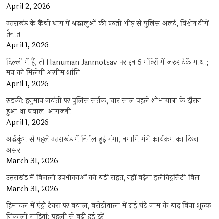
April 2, 2026
उत्तराखंड के कैंची धाम में श्रद्धालुओं की बढ़ती भीड़ से पुलिस अलर्ट, विशेष टीमें
तैनात
April 1, 2026
दिल्ली में हैं, तो Hanuman Janmotsav पर इन 5 मंदिरों में जरूर टेकें माथा;
मन को मिलेगी असीम शांति
April 1, 2026
रुड़की: हनुमान जयंती पर पुलिस सर्तक, चार साल पहले शोभायात्रा के दौरान
हुआ था बवाल-आगजनी
April 1, 2026
अर्द्धकुंभ से पहले उत्तराखंड में निर्मल हुई गंगा, नमामि गंगे कार्यक्रम का दिखा
असर
March 31, 2026
उत्तराखंड में बिजली उपभोक्ताओं को बड़ी राहत, नहीं बढ़ेगा इलेक्ट्रिसिटी बिल
March 31, 2026
हिमाचल में एंट्री टैक्स पर बवाल, बरोटीवाला में ढाई घंटे जाम के बाद बिना शुल्क
निकाली गाड़ियां; पहली से बढ़ी हुई दरें