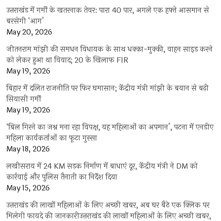
उत्तराखंड में गर्मी के खतरनाक तेवर: पारा 40 पार, अगले एक हफ्ते आसमान से
बरसेगी ‘आग’
May 20, 2026
जीतनराम मांझी की समधन विधायक के साथ धक्का-मुक्की, वाहन साइड करने
को लेकर हुआ था विवाद; 20 के खिलाफ FIR
May 19, 2026
बिहार में दलित राजनीति पर फिर घमासान; केंद्रीय मंत्री मांझी के बयान से बढ़ी
सियासी गर्मी
May 19, 2026
‘बिल गिरने का जश्न मना रहा विपक्ष, यह महिलाओं का अपमान’, पटना में एनडीए
महिला कार्यकर्ताओं का फूटा गुस्सा
May 18, 2026
लखीसराय में 24 KM सड़क निर्माण में बाधाएं दूर, केंद्रीय मंत्री ने DM को
कार्रवाई और पुलिस तैनाती का निर्देश दिया
May 15, 2026
उत्तराखंड की लाखों महिलाओं के लिए अच्छी खबर, अब घर बैठे एक क्लिक पर
मिलेगी फायदे की जानकारीउत्तराखंड की लाखों महिलाओं के लिए अच्छी खबर,