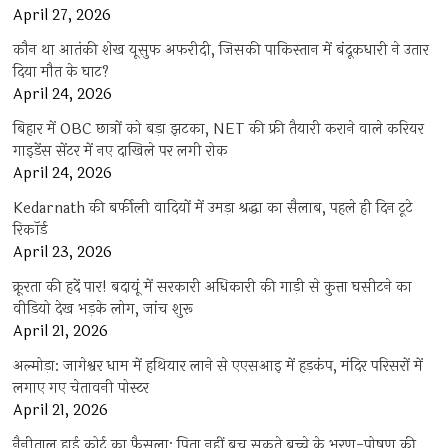
April 27, 2026
कौन था आतंकी शेख यूसुफ अफरीदी, जिसकी पाकिस्तान में बंदूकधारी ने उतार
दिया मौत के घाट?
April 24, 2026
बिहार में OBC छात्रों को बड़ा झटका, NET की फ्री तैयारी कराने वाले करियर
गाइडेंस सेंटर में नए दाखिले पर लगी रोक
April 24, 2026
Kedarnath की बर्फीली वादियों में उमड़ा श्रद्धा का सैलाब, पहले ही दिन टूटे
रिकॉर्ड
April 23, 2026
क्रूरता की हदें पार! बदायूं में सरकारी अधिकारी की गाड़ी से कुत्ता घसीटने का
वीडियो देख भड़के लोग, जांच शुरू
April 21, 2026
अल्मोड़ा: जागेश्वर धाम में हथियार लाने से एएसआइ में हड़कंप, मंदिर परिसरों में
लगाए गए चेतावनी पोस्टर
April 21, 2026
नैनीताल हाई कोर्ट का फैसला: पिता नहीं बच सकते बच्चे के भरण-पोषण की