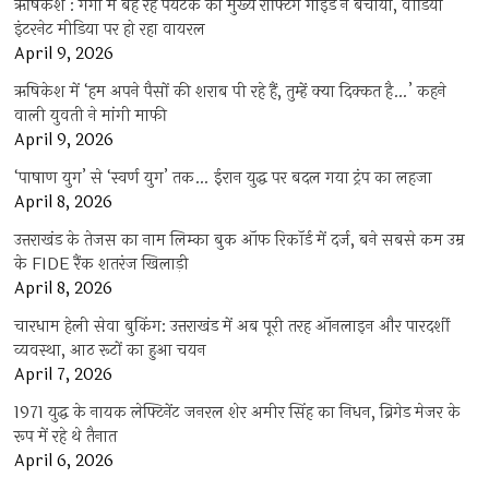
ऋषिकेश : गंगा में बह रहे पर्यटक को मुख्य राफ्टिंग गाइड ने बचाया, वीडियो
इंटरनेट मीडिया पर हो रहा वायरल
April 9, 2026
ऋषिकेश में ‘हम अपने पैसों की शराब पी रहे हैं, तुम्हें क्या दिक्कत है…’ कहने
वाली युवती ने मांगी माफी
April 9, 2026
‘पाषाण युग’ से ‘स्वर्ण युग’ तक… ईरान युद्ध पर बदल गया ट्रंप का लहजा
April 8, 2026
उत्तराखंड के तेजस का नाम लिम्का बुक ऑफ रिकॉर्ड में दर्ज, बने सबसे कम उम्र
के FIDE रैंक शतरंज खिलाड़ी
April 8, 2026
चारधाम हेली सेवा बुकिंग: उत्तराखंड में अब पूरी तरह ऑनलाइन और पारदर्शी
व्यवस्था, आठ रूटों का हुआ चयन
April 7, 2026
1971 युद्ध के नायक लेफ्टिनेंट जनरल शेर अमीर सिंह का निधन, ब्रिगेड मेजर के
रूप में रहे थे तैनात
April 6, 2026