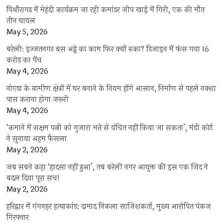
पिथौरागढ़ में मेहंदी कार्यक्रम जा रही कमांडर जीप खाई में गिरी, एक की मौत
तीन घायल
May 5, 2026
बरेली: इज्जतनगर बस अड्डे का काम फिर क्यों रुका? डिजाइन में फंस गया 16
करोड़ का पेंच
May 4, 2026
नोएडा के ग्रामीण क्षेत्रों में घर बनाने के नियम होंगे आसान, निर्माण से पहले नक्शा
पास कराना होगा जरूरी
May 4, 2026
‘कमाने में सक्षम पत्नी को गुजारा भत्ते से वंचित नहीं किया जा सकता’, मंडी कोर्ट
ने सुनाया अहम फैसला
May 2, 2026
जब सबने कहा ‘हादसा नहीं हुआ’, तब बरेली नगर आयुक्त की इस एक जिद ने
बदल दिया पूरा सच!
May 2, 2026
हरिद्वार में गंगनहर हत्याकांड: दामाद निकला साजिशकर्ता, मुख्य आरोपित पंकज
गिरफ्तार