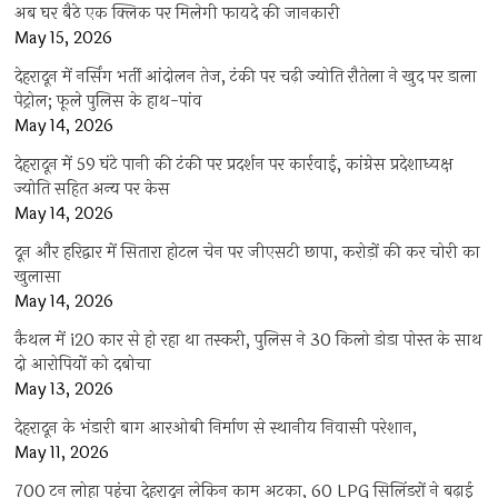
अब घर बैठे एक क्लिक पर मिलेगी फायदे की जानकारी
May 15, 2026
देहरादून में नर्सिंग भर्ती आंदोलन तेज, टंकी पर चढ़ी ज्योति रौतेला ने खुद पर डाला
पेट्रोल; फूले पुलिस के हाथ-पांव
May 14, 2026
देहरादून में 59 घंटे पानी की टंकी पर प्रदर्शन पर कार्रवाई, कांग्रेस प्रदेशाध्यक्ष
ज्योति सहित अन्य पर केस
May 14, 2026
दून और हरिद्वार में सितारा होटल चेन पर जीएसटी छापा, करोड़ों की कर चोरी का
खुलासा
May 14, 2026
कैथल में i20 कार से हो रहा था तस्करी, पुलिस ने 30 किलो डोडा पोस्त के साथ
दो आरोपियों को दबोचा
May 13, 2026
देहरादून के भंडारी बाग आरओबी निर्माण से स्थानीय निवासी परेशान,
May 11, 2026
700 टन लोहा पहुंचा देहरादून लेकिन काम अटका, 60 LPG सिलिंडरों ने बढ़ाई