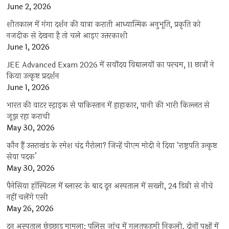
June 2, 2026
शीतकाल में गंगा दर्शन की यात्रा कराती आध्यात्मिक अनुभूति, प्रकृति को
नजदीक से देखना है तो चले आइए उत्तरकाशी
June 1, 2026
JEE Advanced Exam 2026 में सर्वोदय विद्यालयों का परचम, 11 छात्रों ने
किया उत्कृष्ट प्रदर्शन
June 1, 2026
भारत की वाटर स्ट्राइक से पाकिस्तान में हाहाकार, पानी की भारी किल्लत से
जूझ रहा कराची
May 30, 2026
कौन हैं उत्तराखंड के रमेश चंद्र गैरोला? जिन्हें पीएम मोदी ने दिया ‘राष्ट्रपति उत्कृष्ट
सेवा पदक’
May 30, 2026
पैनेसिया हॉस्पिटल में ब्लास्ट के बाद दून अस्पताल में सख्ती, 24 डिग्री से नीचे
नहीं चलेंगे एसी
May 26, 2026
दून अस्पताल छेड़छाड़ मामला: पुलिस जांच में गलतफहमी निकली, दोनों पक्षों में