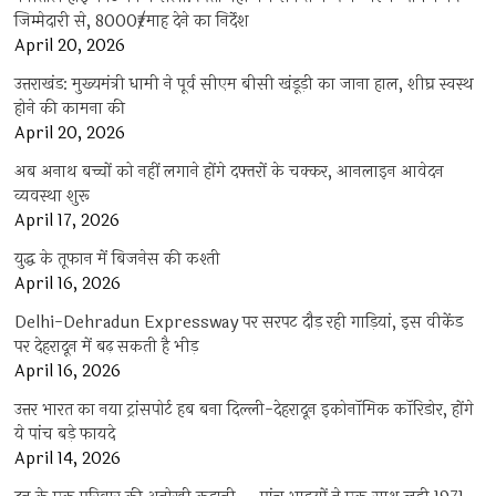
जिम्मेदारी से, 8000₹/माह देने का निर्देश
April 20, 2026
उत्तराखंड: मुख्यमंत्री धामी ने पूर्व सीएम बीसी खंडूड़ी का जाना हाल, शीघ्र स्वस्थ
होने की कामना की
April 20, 2026
अब अनाथ बच्चों को नहीं लगाने होंगे दफ्तरों के चक्कर, आनलाइन आवेदन
व्यवस्था शुरू
April 17, 2026
युद्ध के तूफान में बिजनेस की कश्ती
April 16, 2026
Delhi-Dehradun Expressway पर सरपट दौड़ रही गाड़ियां, इस वीकेंड
पर देहरादून में बढ़ सकती है भीड़
April 16, 2026
उत्तर भारत का नया ट्रांसपोर्ट हब बना दिल्ली-देहरादून इकोनॉमिक कॉरिडोर, होंगे
ये पांच बड़े फायदे
April 14, 2026