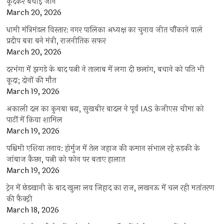
कूदकर बचाई जान
March 20, 2026
धामी मंत्रिमंडल विस्तार: नगर पालिका अध्यक्ष का चुनाव जीत चौंकाने वाले
प्रदीप बत्रा बने मंत्री, राजनीतिक सफर
March 20, 2026
दरभंगा में झगड़े के बाद पत्नी ने तालाब में लगा दी छलांग, बचाने को पति भी
कूदा; दोनों की मौत
March 19, 2026
अकाली दल का कुनबा बढ़ा, सुखबीर बादल ने पूर्व IAS केजीएस चीमा को
पार्टी में किया शामिल
March 19, 2026
पश्चिमी एशिया तनाव: होर्मुज में तेल जहाज की कमान संभाल रहे रुड़की के
जांबाज कैप्टन, पत्नी को फोन पर बताए हालात
March 19, 2026
ट्रेन में छेड़खानी के बाद खुला लव जिहाद का राज, लखनऊ में चल रही मतांतरण
की फैक्ट्री
March 18, 2026