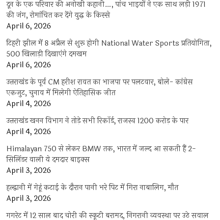
दून के एक परिवार की अनोखी कहानी…, पांच भाइयों ने एक साथ लड़ी 1971
की जंग, रोमांचित कर देंगे युद्ध के किस्से
April 6, 2026
टिहरी झील में 8 अप्रैल से शुरू होगी National Water Sports प्रतियोगिता,
500 खिलाड़ी दिखाएंगे दमखम
April 6, 2026
उत्तराखंड के पूर्व CM हरीश रावत का भाजपा पर पलटवार, बोले- कांग्रेस
एकजुट, चुनाव में मिलेगी ऐतिहासिक जीत
April 4, 2026
उत्तराखंड खनन विभाग ने तोड़े सभी रिकॉर्ड, राजस्व 1200 करोड़ के पार
April 4, 2026
Himalayan 750 से लेकर BMW तक, भारत में जल्द आ सकती हैं 2-
सिलिंडर वाली ये दमदार बाइक्स
April 3, 2026
हल्द्वानी में गेहूं कटाई के दौरान पानी भरे पिट में गिरा नाबालिग, मौत
April 3, 2026
गगरेट में 12 साल बाद चोरी की स्कूटी बरामद, निगरानी व्यवस्था पर उठे सवाल