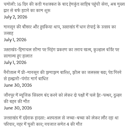
चमोली: 16 दिन की कड़ी मशक्कत के बाद हेमकुंड साहिब पहुंची सेना, अब मुख्य
द्वार से बर्फ हटाने का काम शुरू
July 2, 2026
मानसून की बौछार और हुड़किया थाप, उत्तराखंड में धान रोपाई के उत्सव का
उत्साह
July 1, 2026
उत्तराखंड-हिमाचल सीमा पर निहंग प्रकरण का तनाव खत्म, कुल्हाल बॉर्डर पर
सामान्य हुए हालात
July 1, 2026
नैनीताल में प्री-मानसून की झमाझम बारिश, झील का जलस्तर बढ़ा; पेड़ गिरने
से हल्द्वानी-पंगोट मार्ग बाधित
June 30, 2026
जौनपुर में म्यूजिक सिस्टम बंद करने को लेकर दो पक्षों में चले ईंट-पत्थर, दुल्हन
की बहन की मौत
June 30, 2026
उत्‍तराखंड में दर्दनाक हादसा: अस्पताल से जच्चा-बच्चा को लेकर लौट रहा था
परिवार, नहर में घुसी कार; नवजात समेत 4 की मौत