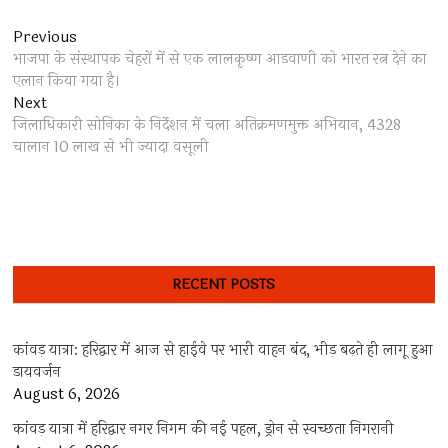
Post
Previous
Previous
post:
भाजपा के संस्थापक चेहरों में से एक लालकृष्ण आडवाणी को भारत रत्न देने का
navigation
एलान किया गया है।
Next
Next
post:
जिलाधिकारी सोनिका के निर्देशन में चला अतिक्रमणमुक्त अभियान, 4328
चालान 10 लाख से भी ज्यादा वसूली
RECENT POSTS
कांवड़ यात्रा: हरिद्वार में आज से हाईवे पर भारी वाहन बंद, भीड़ बढ़ते ही लागू हुआ
डायवर्जन
August 6, 2026
कांवड़ यात्रा में हरिद्वार नगर निगम की नई पहल, ड्रोन से स्वच्छता निगरानी