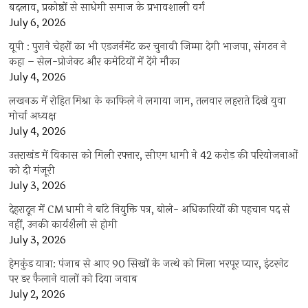
बदलाव, प्रकोष्ठों से साधेगी समाज के प्रभावशाली वर्ग
July 6, 2026
यूपी : पुराने चेहरों का भी एडजर्नमेंट कर चुनावी जिम्मा देगी भाजपा, संगठन ने
कहा – सेल-प्रोजेक्ट और कमेटियों में देंगे मौका
July 4, 2026
लखनऊ में रोहित मिश्रा के काफिले ने लगाया जाम, तलवार लहराते दिखे युवा
मोर्चा अध्यक्ष
July 4, 2026
उत्तराखंड में विकास को मिली रफ्तार, सीएम धामी ने 42 करोड़ की परियोजनाओं
को दी मंजूरी
July 3, 2026
देहरादून में CM धामी ने बांटे नियुक्ति पत्र, बोले- अधिकारियों की पहचान पद से
नहीं, उनकी कार्यशैली से होगी
July 3, 2026
हेमकुंड यात्रा: पंजाब से आए 90 सिखों के जत्थे को मिला भरपूर प्यार, इंटरनेट
पर डर फैलाने वालों को दिया जवाब
July 2, 2026