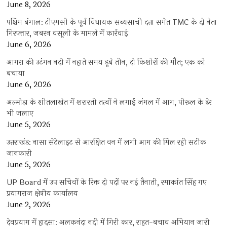
June 8, 2026
पश्चिम बंगाल: टीएमसी के पूर्व विधायक सब्यसाची दत्ता समेत TMC के दो नेता
गिरफ्तार, जबरन वसूली के मामले में कार्रवाई
June 6, 2026
आगरा की उटंगन नदी में नहाते समय डूबे तीन, दो किशोरों की मौत; एक को
बचाया
June 6, 2026
अल्मोड़ा के शीतलाखेत में शरारती तत्वों ने लगाई जंगल में आग, पीरूल के ढेर
भी जलाए
June 5, 2026
उत्तराखंड: नासा सेटेलाइट से आरक्षित वन में लगी आग की मिल रही सटीक
जानकारी
June 5, 2026
UP Board में उप सचिवों के रिक्त दो पदों पर नई तैनाती, रमाकांत सिंह गए
प्रयागराज क्षेत्रीय कार्यालय
June 2, 2026
देवप्रयाग में हादसा: अलकनंदा नदी में गिरी कार, राहत-बचाव अभियान जारी