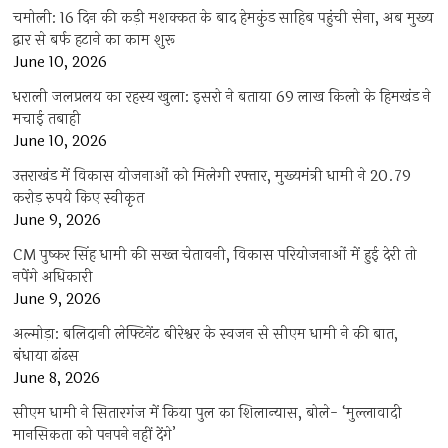
चमोली: 16 दिन की कड़ी मशक्कत के बाद हेमकुंड साहिब पहुंची सेना, अब मुख्य
द्वार से बर्फ हटाने का काम शुरू
June 10, 2026
धराली जलप्रलय का रहस्य खुला: इसरो ने बताया 69 लाख किलो के हिमखंड ने
मचाई तबाही
June 10, 2026
उत्तराखंड में विकास योजनाओं को मिलेगी रफ्तार, मुख्यमंत्री धामी ने 20.79
करोड़ रुपये किए स्वीकृत
June 9, 2026
CM पुष्कर सिंह धामी की सख्त चेतावनी, विकास परियोजनाओं में हुई देरी तो
नपेंगे अधिकारी
June 9, 2026
अल्मोड़ा: बलिदानी लेफ्टिनेंट बीरेश्वर के स्वजन से सीएम धामी ने की बात,
बंधाया ढांढस
June 8, 2026
सीएम धामी ने सितारगंज में किया पुल का शिलान्यास, बोले- ‘मुल्लावादी
मानसिकता को पनपने नहीं देंगे’