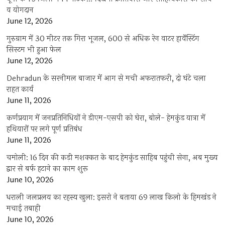
व योगदान
June 12, 2026
गुरुग्राम में 30 मीटर तक गिरा भूजल, 600 से अधिक रेन वाटर हार्वेस्टिंग
सिस्टम भी हुआ फेल
June 12, 2026
Dehradun के सरनीमल बाजार में आग से मची अफरातफरी, दो घंटे चला
राहत कार्य
June 11, 2026
कर्णप्रयाग में जनप्रतिनिधियों ने डीएम-एसपी को घेरा, बोले- हेमकुंड यात्रा में
हथियारों पर लगे पूर्ण प्रतिबंध
June 11, 2026
चमोली: 16 दिन की कड़ी मशक्कत के बाद हेमकुंड साहिब पहुंची सेना, अब मुख्य
द्वार से बर्फ हटाने का काम शुरू
June 10, 2026
धराली जलप्रलय का रहस्य खुला: इसरो ने बताया 69 लाख किलो के हिमखंड ने
मचाई तबाही
June 10, 2026