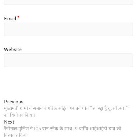
Email
*
Website
Post
Previous
Previous
post:
मुख्यमंत्री धामी ने समान नागरिक संहिता पर बने गीत ‘‘आ रहा है यू.सी.सी.’’
navigation
का विमोचन किया।
Next
Next
post:
नैनीताल पुलिस ने 105 ग्राम स्मैक के साथ 19 वर्षीय आईआईटी छात्र को
गिरफ्तार किया