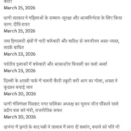
काटी
March 25, 2026
धामी सरकार ने महिलाओं के सम्मान-सुरक्षा और आत्मनिर्भरता के लिए किया
काम: दीप्ति रावत
March 25, 2026
उच्च हिमालयी क्षेत्रों में भारी बर्फबारी और बारिश से जनजीवन अस्त-व्यस्त,
सड़कें बाधित
March 23, 2026
पर्वतीय इलाकों में बर्फबारी और आकाशीय बिजली का यलो अलर्ट
March 23, 2026
दिल्ली के शास्त्री पार्क में चलती बैटरी स्कूटी बनी आग का गोला, शख्स ने
कूदकर बचाई जान
March 20, 2026
धामी मंत्रिमंडल विस्तार: नगर पालिका अध्यक्ष का चुनाव जीत चौंकाने वाले
प्रदीप बत्रा बने मंत्री, राजनीतिक सफर
March 20, 2026
दरभंगा में झगड़े के बाद पत्नी ने तालाब में लगा दी छलांग, बचाने को पति भी