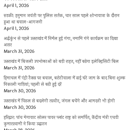
April 1, 2026
रुड़की: हनुमान जयंती पर पुलिस सर्तक, चार साल पहले शोभायात्रा के दौरान
हुआ था बवाल-आगजनी
April 1, 2026
अर्द्धकुंभ से पहले उत्तराखंड में निर्मल हुई गंगा, नमामि गंगे कार्यक्रम का दिखा
असर
March 31, 2026
उत्तराखंड में बिजली उपभोक्ताओं को बड़ी राहत, नहीं बढ़ेगा इलेक्ट्रिसिटी बिल
March 31, 2026
हिमाचल में एंट्री टैक्स पर बवाल, बरोटीवाला में ढाई घंटे जाम के बाद बिना शुल्क
निकाली गाड़ियां; पहली से बढ़ी हुई दरें
March 30, 2026
उत्तराखंड में पिरुल से बदलेगी तस्वीर, जंगल बचेंगे और आमदनी भी होगी
March 30, 2026
हरिद्वार: पांच मेगावाट सोलर पावर प्लांट राष्ट्र को समर्पित, केंद्रीय मंत्री एचडी
कुमारस्वामी ने किया उद्घाटन