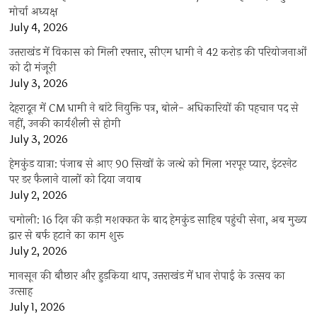
मोर्चा अध्यक्ष
July 4, 2026
उत्तराखंड में विकास को मिली रफ्तार, सीएम धामी ने 42 करोड़ की परियोजनाओं
को दी मंजूरी
July 3, 2026
देहरादून में CM धामी ने बांटे नियुक्ति पत्र, बोले- अधिकारियों की पहचान पद से
नहीं, उनकी कार्यशैली से होगी
July 3, 2026
हेमकुंड यात्रा: पंजाब से आए 90 सिखों के जत्थे को मिला भरपूर प्यार, इंटरनेट
पर डर फैलाने वालों को दिया जवाब
July 2, 2026
चमोली: 16 दिन की कड़ी मशक्कत के बाद हेमकुंड साहिब पहुंची सेना, अब मुख्य
द्वार से बर्फ हटाने का काम शुरू
July 2, 2026
मानसून की बौछार और हुड़किया थाप, उत्तराखंड में धान रोपाई के उत्सव का
उत्साह
July 1, 2026