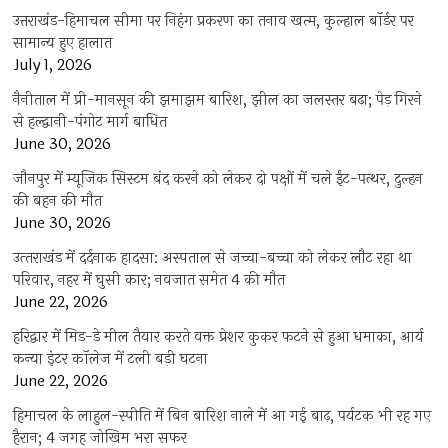
उत्तराखंड-हिमाचल सीमा पर निहंग प्रकरण का तनाव खत्म, कुल्हाल बॉर्डर पर
सामान्य हुए हालात
July 1, 2026
नैनीताल में प्री-मानसून की झमाझम बारिश, झील का जलस्तर बढ़ा; पेड़ गिरने
से हल्द्वानी-पंगोट मार्ग बाधित
June 30, 2026
जौनपुर में म्यूजिक सिस्टम बंद करने को लेकर दो पक्षों में चले ईंट-पत्थर, दुल्हन
की बहन की मौत
June 30, 2026
उत्‍तराखंड में दर्दनाक हादसा: अस्पताल से जच्चा-बच्चा को लेकर लौट रहा था
परिवार, नहर में घुसी कार; नवजात समेत 4 की मौत
June 22, 2026
हरिद्वार में मिड-डे मील तैयार करते वक्त प्रेशर कुकर फटने से हुआ धमाका, आर्य
कन्या इंटर कॉलेज में टली बड़ी घटना
June 22, 2026
हिमाचल के लाहुल-स्पीति में बिन बारिश नाले में आ गई बाढ़, पर्यटक भी रह गए
हैरान; 4 जगह जोखिम भरा सफर