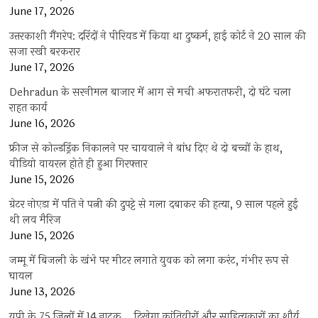
June 17, 2026
उत्तरकाशी गैंगरेप: दरिंदों ने पीरियड में किया था दुष्कर्म, हाई कोर्ट ने 20 साल की
सजा रखी बरकरार
June 17, 2026
Dehradun के सरनीमल बाजार में आग से मची अफरातफरी, दो घंटे चला
राहत कार्य
June 16, 2026
फ्रीज से कोल्डड्रिंक निकालने पर चायवाले ने बांध दिए थे दो बच्चों के हाथ,
वीडियो वायरल होते ही हुआ गिरफ्तार
June 15, 2026
ग्रेटर नोएडा में पति ने पत्नी की दुपट्टे से गला दबाकर की हत्या, 9 साल पहले हुई
थी लव मैरिज
June 15, 2026
जम्मू में बिजली के खंभे पर मीटर लगाते युवक को लगा करंट, गंभीर रूप से
घायल
June 13, 2026
यूपी के 75 जिलों में 14 नाटक… दिखेगा क्रांतिवीरों और साहित्यकारों का शौर्य