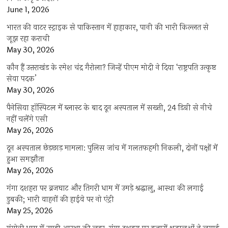
June 1, 2026
भारत की वाटर स्ट्राइक से पाकिस्तान में हाहाकार, पानी की भारी किल्लत से
जूझ रहा कराची
May 30, 2026
कौन हैं उत्तराखंड के रमेश चंद्र गैरोला? जिन्हें पीएम मोदी ने दिया ‘राष्ट्रपति उत्कृष्ट
सेवा पदक’
May 30, 2026
पैनेसिया हॉस्पिटल में ब्लास्ट के बाद दून अस्पताल में सख्ती, 24 डिग्री से नीचे
नहीं चलेंगे एसी
May 26, 2026
दून अस्पताल छेड़छाड़ मामला: पुलिस जांच में गलतफहमी निकली, दोनों पक्षों में
हुआ समझौता
May 26, 2026
गंगा दशहरा पर ब्रजघाट और तिगरी धाम में उमड़े श्रद्धालु, आस्था की लगाई
डुबकी; भारी वाहनों की हाईवे पर नो एंट्री
May 25, 2026