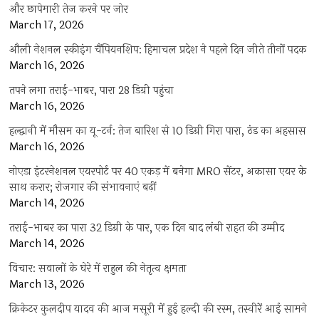
और छापेमारी तेज करने पर जोर
March 17, 2026
औली नेशनल स्कीइंग चैंपियनशिप: हिमाचल प्रदेश ने पहले दिन जीते तीनों पदक
March 16, 2026
तपने लगा तराई-भाबर, पारा 28 डिग्री पहुंचा
March 16, 2026
हल्द्वानी में मौसम का यू-टर्न: तेज बारिश से 10 डिग्री गिरा पारा, ठंड का अहसास
March 16, 2026
नोएडा इंटरनेशनल एयरपोर्ट पर 40 एकड़ में बनेगा MRO सेंटर, अकासा एयर के
साथ करार; रोजगार की संभावनाएं बढ़ीं
March 14, 2026
तराई-भाबर का पारा 32 डिग्री के पार, एक दिन बाद लंबी राहत की उम्मीद
March 14, 2026
विचार: सवालों के घेरे में राहुल की नेतृत्व क्षमता
March 13, 2026
क्रिकेटर कुलदीप यादव की आज मसूरी में हुई हल्दी की रस्म, तस्वीरें आई सामने