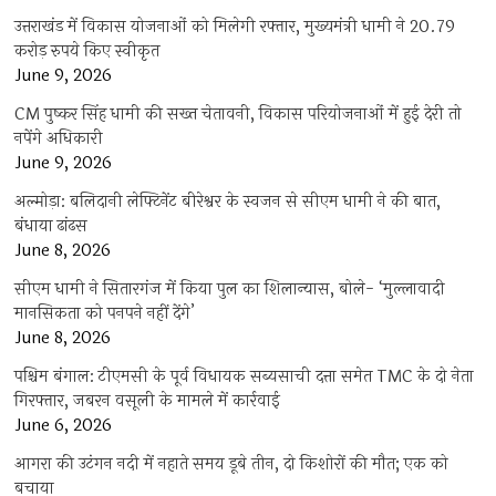
उत्तराखंड में विकास योजनाओं को मिलेगी रफ्तार, मुख्यमंत्री धामी ने 20.79
करोड़ रुपये किए स्वीकृत
June 9, 2026
CM पुष्कर सिंह धामी की सख्त चेतावनी, विकास परियोजनाओं में हुई देरी तो
नपेंगे अधिकारी
June 9, 2026
अल्मोड़ा: बलिदानी लेफ्टिनेंट बीरेश्वर के स्वजन से सीएम धामी ने की बात,
बंधाया ढांढस
June 8, 2026
सीएम धामी ने सितारगंज में किया पुल का शिलान्यास, बोले- ‘मुल्लावादी
मानसिकता को पनपने नहीं देंगे’
June 8, 2026
पश्चिम बंगाल: टीएमसी के पूर्व विधायक सब्यसाची दत्ता समेत TMC के दो नेता
गिरफ्तार, जबरन वसूली के मामले में कार्रवाई
June 6, 2026
आगरा की उटंगन नदी में नहाते समय डूबे तीन, दो किशोरों की मौत; एक को
बचाया