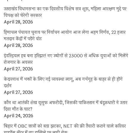
उत्तराखंड विधानसभा का एक दिवसीय विशेष सत्र शुरू, महिला आरक्षण मुद्दे पर
विपक्ष को घेरेगी सरकार
April 28, 2026
हिमाचल पंचायत चुनाव पर निर्वाचन आयोग आज लेगा अहम निर्णय, 22 हजार
मतदान केंद्रों में पड़ेंगे वोट
April 28, 2026
इंडस्ट्रियल हब बना हरिद्वार! नए उद्योगों से 23000 से अधिक युवाओं को मिलेंगे
रोजगार के अवसर
April 27, 2026
केदारनाथ में भक्तों के लिए नई व्यवस्था लागू, अब गर्भगृह के बाहर से ही होंगे
दर्शन
April 27, 2026
कौन था आतंकी शेख यूसुफ अफरीदी, जिसकी पाकिस्तान में बंदूकधारी ने उतार
दिया मौत के घाट?
April 24, 2026
बिहार में OBC छात्रों को बड़ा झटका, NET की फ्री तैयारी कराने वाले करियर
गाइडेंस सेंटर में नए दाखिले पर लगी रोक