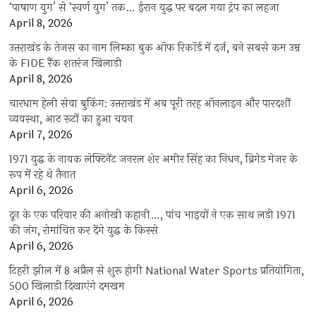
‘पाषाण युग’ से ‘स्वर्ण युग’ तक… ईरान युद्ध पर बदल गया ट्रंप का लहजा
April 8, 2026
उत्तराखंड के तेजस का नाम लिम्का बुक ऑफ रिकॉर्ड में दर्ज, बने सबसे कम उम्र
के FIDE रैंक शतरंज खिलाड़ी
April 8, 2026
चारधाम हेली सेवा बुकिंग: उत्तराखंड में अब पूरी तरह ऑनलाइन और पारदर्शी
व्यवस्था, आठ रूटों का हुआ चयन
April 7, 2026
1971 युद्ध के नायक लेफ्टिनेंट जनरल शेर अमीर सिंह का निधन, ब्रिगेड मेजर के
रूप में रहे थे तैनात
April 6, 2026
दून के एक परिवार की अनोखी कहानी…, पांच भाइयों ने एक साथ लड़ी 1971
की जंग, रोमांचित कर देंगे युद्ध के किस्से
April 6, 2026
टिहरी झील में 8 अप्रैल से शुरू होगी National Water Sports प्रतियोगिता,
500 खिलाड़ी दिखाएंगे दमखम
April 6, 2026