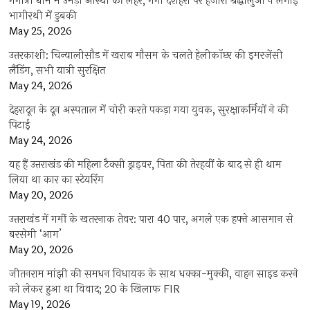
गंगोत्री धाम में उमड़ी आस्था की लहर, गंगा दशहरा पर हजारों श्रद्धालुओं ने लगाई
भागीरथी में डुबकी
May 25, 2026
उत्तरकाशी: चिन्यालीसौड़ में खराब मौसम के चलते हेलीकॉप्टर की इमरजेंसी
लैंडिंग, सभी यात्री सुरक्षित
May 24, 2026
देहरादून के दून अस्पताल में चोरी करते पकड़ा गया युवक, सुरक्षाकर्मियों ने की
पिटाई
May 24, 2026
यह हैं उत्तराखंड की महिला टैक्सी ड्राइवर, पिता की तेरहवीं के बाद से ही थाम
लिया था कार का स्टेयरिंग
May 20, 2026
उत्तराखंड में गर्मी के खतरनाक तेवर: पारा 40 पार, अगले एक हफ्ते आसमान से
बरसेगी ‘आग’
May 20, 2026
जीतनराम मांझी की समधन विधायक के साथ धक्का-मुक्की, वाहन साइड करने
को लेकर हुआ था विवाद; 20 के खिलाफ FIR
May 19, 2026