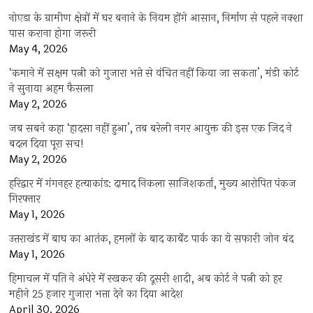
नोएडा के ग्रामीण क्षेत्रों में घर बनाने के नियम होंगे आसान, निर्माण से पहले नक्शा
पास कराना होगा जरूरी
May 4, 2026
‘कमाने में सक्षम पत्नी को गुजारा भत्ते से वंचित नहीं किया जा सकता’, मंडी कोर्ट
ने सुनाया अहम फैसला
May 2, 2026
जब सबने कहा ‘हादसा नहीं हुआ’, तब बरेली नगर आयुक्त की इस एक जिद ने
बदल दिया पूरा सच!
May 2, 2026
हरिद्वार में गंगनहर हत्याकांड: दामाद निकला साजिशकर्ता, मुख्य आरोपित पंकज
गिरफ्तार
May 1, 2026
उत्तराखंड में बाघ का आतंक, हमलों के बाद कार्बेट पार्क का ये सफारी जोन बंद
May 1, 2026
हिमाचल में पति ने अंधेरे में रखकर की दूसरी शादी, अब कोर्ट ने पत्नी को हर
महीने 25 हजार गुजारा भत्ता देने का दिया आदेश
April 30, 2026