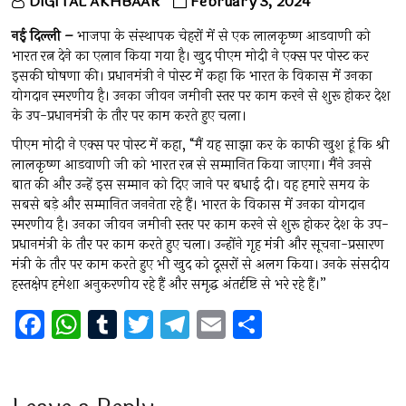
DIGITAL AKHBAAR
February 3, 2024
नई दिल्ली –
भाजपा के संस्थापक चेहरों में से एक लालकृष्ण आडवाणी को
भारत रत्न देने का एलान किया गया है। खुद पीएम मोदी ने एक्स पर पोस्ट कर
इसकी घोषणा की। प्रधानमंत्री ने पोस्ट में कहा कि भारत के विकास में उनका
योगदान स्मरणीय है। उनका जीवन जमीनी स्तर पर काम करने से शुरू होकर देश
के उप-प्रधानमंत्री के तौर पर काम करते हुए चला।
पीएम मोदी ने एक्स पर पोस्ट में कहा, “मैं यह साझा कर के काफी खुश हूं कि श्री
लालकृष्ण आडवाणी जी को भारत रत्न से सम्मानित किया जाएगा। मैंने उनसे
बात की और उन्हें इस सम्मान को दिए जाने पर बधाई दी। वह हमारे समय के
सबसे बड़े और सम्मानित जननेता रहे हैं। भारत के विकास में उनका योगदान
स्मरणीय है। उनका जीवन जमीनी स्तर पर काम करने से शुरू होकर देश के उप-
प्रधानमंत्री के तौर पर काम करते हुए चला। उन्होंने गृह मंत्री और सूचना-प्रसारण
मंत्री के तौर पर काम करते हुए भी खुद को दूसरों से अलग किया। उनके संसदीय
हस्तक्षेप हमेशा अनुकरणीय रहे हैं और समृद्ध अंतर्दृष्टि से भरे रहे हैं।”
F
W
T
T
T
E
S
a
h
u
wi
el
m
h
ce
at
m
tt
e
ai
ar