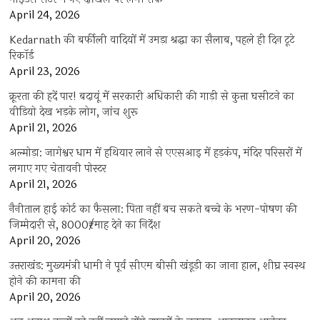
April 24, 2026
Kedarnath की बर्फीली वादियों में उमड़ा श्रद्धा का सैलाब, पहले ही दिन टूटे
रिकॉर्ड
April 23, 2026
क्रूरता की हदें पार! बदायूं में सरकारी अधिकारी की गाड़ी से कुत्ता घसीटने का
वीडियो देख भड़के लोग, जांच शुरू
April 21, 2026
अल्मोड़ा: जागेश्वर धाम में हथियार लाने से एएसआइ में हड़कंप, मंदिर परिसरों में
लगाए गए चेतावनी पोस्टर
April 21, 2026
नैनीताल हाई कोर्ट का फैसला: पिता नहीं बच सकते बच्चे के भरण-पोषण की
जिम्मेदारी से, 8000₹/माह देने का निर्देश
April 20, 2026
उत्तराखंड: मुख्यमंत्री धामी ने पूर्व सीएम बीसी खंडूड़ी का जाना हाल, शीघ्र स्वस्थ
होने की कामना की
April 20, 2026