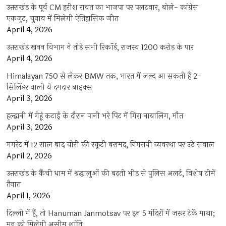
उत्तराखंड के पूर्व CM हरीश रावत का भाजपा पर पलटवार, बोले- कांग्रेस
एकजुट, चुनाव में मिलेगी ऐतिहासिक जीत
April 4, 2026
उत्तराखंड खनन विभाग ने तोड़े सभी रिकॉर्ड, राजस्व 1200 करोड़ के पार
April 4, 2026
Himalayan 750 से लेकर BMW तक, भारत में जल्द आ सकती हैं 2-
सिलिंडर वाली ये दमदार बाइक्स
April 3, 2026
हल्द्वानी में गेहूं कटाई के दौरान पानी भरे पिट में गिरा नाबालिग, मौत
April 3, 2026
गगरेट में 12 साल बाद चोरी की स्कूटी बरामद, निगरानी व्यवस्था पर उठे सवाल
April 2, 2026
उत्तराखंड के कैंची धाम में श्रद्धालुओं की बढ़ती भीड़ से पुलिस अलर्ट, विशेष टीमें
तैनात
April 1, 2026
दिल्ली में हैं, तो Hanuman Janmotsav पर इन 5 मंदिरों में जरूर टेकें माथा;
मन को मिलेगी असीम शांति