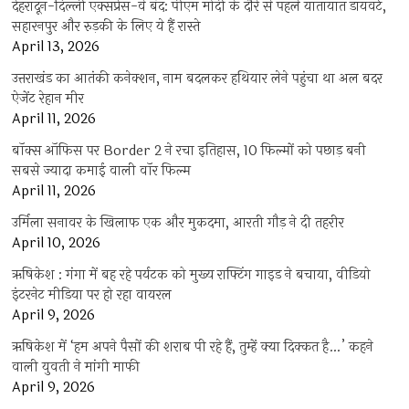
देहरादून-दिल्ली एक्सप्रेस-वे बंद: पीएम मोदी के दौरे से पहले यातायात डायवर्ट,
सहारनपुर और रुड़की के लिए ये हैं रास्ते
April 13, 2026
उत्तराखंड का आतंकी कनेक्शन, नाम बदलकर हथियार लेने पहुंचा था अल बदर
ऐजेंट रेहान मीर
April 11, 2026
बॉक्स ऑफिस पर Border 2 ने रचा इतिहास, 10 फिल्मों को पछाड़ बनी
सबसे ज्यादा कमाई वाली वॉर फिल्म
April 11, 2026
उर्मिला सनावर के खिलाफ एक और मुकदमा, आरती गौड़ ने दी तहरीर
April 10, 2026
ऋषिकेश : गंगा में बह रहे पर्यटक को मुख्य राफ्टिंग गाइड ने बचाया, वीडियो
इंटरनेट मीडिया पर हो रहा वायरल
April 9, 2026
ऋषिकेश में ‘हम अपने पैसों की शराब पी रहे हैं, तुम्हें क्या दिक्कत है…’ कहने
वाली युवती ने मांगी माफी
April 9, 2026