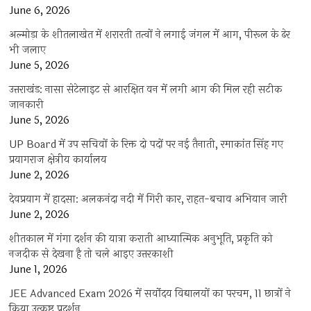
June 6, 2026
अल्मोड़ा के शीतलाखेत में शरारती तत्वों ने लगाई जंगल में आग, पीरूल के ढेर
भी जलाए
June 5, 2026
उत्तराखंड: नासा सेटेलाइट से आरक्षित वन में लगी आग की मिल रही सटीक
जानकारी
June 5, 2026
UP Board में उप सचिवों के रिक्त दो पदों पर नई तैनाती, रमाकांत सिंह गए
प्रयागराज क्षेत्रीय कार्यालय
June 2, 2026
देवप्रयाग में हादसा: अलकनंदा नदी में गिरी कार, राहत-बचाव अभियान जारी
June 2, 2026
शीतकाल में गंगा दर्शन की यात्रा कराती आध्यात्मिक अनुभूति, प्रकृति को
नजदीक से देखना है तो चले आइए उत्तरकाशी
June 1, 2026
JEE Advanced Exam 2026 में सर्वोदय विद्यालयों का परचम, 11 छात्रों ने
किया उत्कृष्ट प्रदर्शन