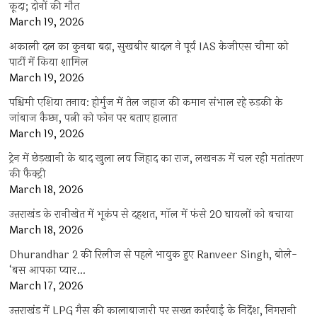
कूदा; दोनों की मौत
March 19, 2026
अकाली दल का कुनबा बढ़ा, सुखबीर बादल ने पूर्व IAS केजीएस चीमा को
पार्टी में किया शामिल
March 19, 2026
पश्चिमी एशिया तनाव: होर्मुज में तेल जहाज की कमान संभाल रहे रुड़की के
जांबाज कैप्टन, पत्नी को फोन पर बताए हालात
March 19, 2026
ट्रेन में छेड़खानी के बाद खुला लव जिहाद का राज, लखनऊ में चल रही मतांतरण
की फैक्ट्री
March 18, 2026
उत्तराखंड के रानीखेत में भूकंप से दहशत, मॉल में फंसे 20 घायलों को बचाया
March 18, 2026
Dhurandhar 2 की रिलीज से पहले भावुक हुए Ranveer Singh, बोले-
‘बस आपका प्यार…
March 17, 2026
उत्तराखंड में LPG गैस की कालाबाजारी पर सख्त कार्रवाई के निर्देश, निगरानी