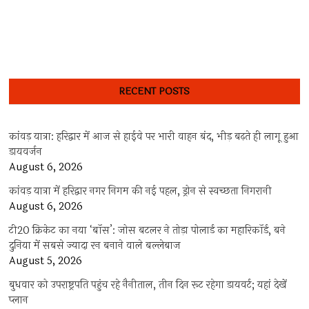
RECENT POSTS
कांवड़ यात्रा: हरिद्वार में आज से हाईवे पर भारी वाहन बंद, भीड़ बढ़ते ही लागू हुआ
डायवर्जन
August 6, 2026
कांवड़ यात्रा में हरिद्वार नगर निगम की नई पहल, ड्रोन से स्वच्छता निगरानी
August 6, 2026
टी20 क्रिकेट का नया ‘बॉस’: जोस बटलर ने तोड़ा पोलार्ड का महारिकॉर्ड, बने
दुनिया में सबसे ज्यादा रन बनाने वाले बल्लेबाज
August 5, 2026
बुधवार को उपराष्ट्रपति पहुंच रहे नैनीताल, तीन दिन रूट रहेगा डायवर्ट; यहां देखें
प्‍लान