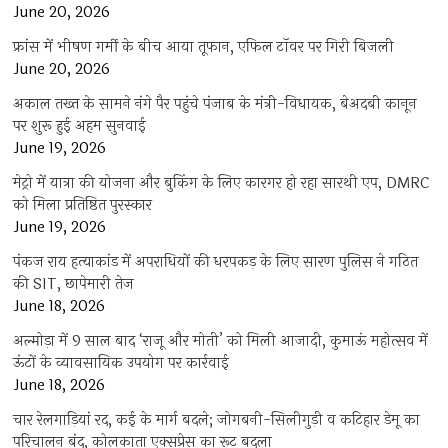
June 20, 2026
फ्रांस में भीषण गर्मी के बीच आया तूफान, एफिल टॉवर पर गिरी बिजली
June 20, 2026
अकाल तख्त के सामने नंगे पैर पहुंचे पंजाब के मंत्री-विधायक, बेअदबी कानून
पर शुरू हुई अहम सुनवाई
June 19, 2026
मेट्रो में यात्रा की योजना और बुकिंग के लिए कारगर हो रहा सारथी एप, DMRC
को मिला प्रतिष्ठित पुरस्कार
June 19, 2026
पंकज राय हत्याकांड में अपराधियों की धरपकड़ के लिए सारण पुलिस ने गठित
की SIT, छापेमारी तेज
June 18, 2026
अल्मोड़ा में 9 साल बाद ‘राजू और मोती’ को मिली आजादी, कुमाऊं महोत्सव में
ऊंटों के व्यावसायिक उपयोग पर कार्रवाई
June 18, 2026
चार रेलगाड़ियां रद, कई के मार्ग बदले; जोगबनी-सिलीगुड़ी व कटिहार डेमू का
परिचालन बंद, कोलकाता एक्सप्रेस का रूट बदला