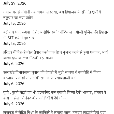
July 29, 2026
गंगासागर से गंगोत्री तक भगवा लहराया, अब हिमालय के सीमांत क्षेत्रों में
राष्ट्रवाद का नया प्रयोग
July 13, 2026
बद्रीनाथ धाम चढ़ावा चोरी: आरोपित प्रमोद नौटियाल चमोली पुलिस की हिरासत
में, SIT करेगी पूछताछ
July 13, 2026
हरिद्वार में मिड-डे मील तैयार करते वक्त प्रेशर कुकर फटने से हुआ धमाका, आर्य
कन्या इंटर कॉलेज में टली बड़ी घटना
July 6, 2026
उत्तराखंंड विधानसभा चुनाव की तैयारी में जुटी भाजपा ने रणनीति में किया
बदलाव, प्रकोष्ठों से साधेगी समाज के प्रभावशाली वर्ग
July 6, 2026
यूपी : पुराने चेहरों का भी एडजर्नमेंट कर चुनावी जिम्मा देगी भाजपा, संगठन ने
कहा – सेल-प्रोजेक्ट और कमेटियों में देंगे मौका
July 4, 2026
लखनऊ में रोहित मिश्रा के काफिले ने लगाया जाम, तलवार लहराते दिखे युवा