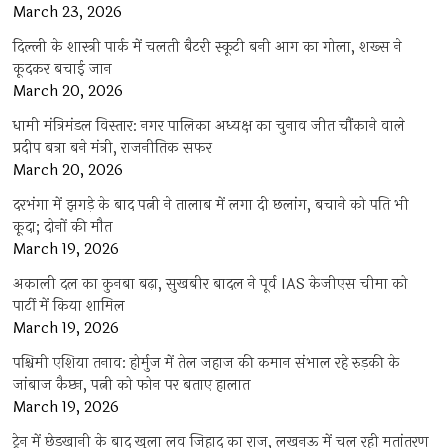
March 23, 2026
दिल्ली के शास्त्री पार्क में चलती बैटरी स्कूटी बनी आग का गोला, शख्स ने
कूदकर बचाई जान
March 20, 2026
धामी मंत्रिमंडल विस्तार: नगर पालिका अध्यक्ष का चुनाव जीत चौंकाने वाले
प्रदीप बत्रा बने मंत्री, राजनीतिक सफर
March 20, 2026
दरभंगा में झगड़े के बाद पत्नी ने तालाब में लगा दी छलांग, बचाने को पति भी
कूदा; दोनों की मौत
March 19, 2026
अकाली दल का कुनबा बढ़ा, सुखबीर बादल ने पूर्व IAS केजीएस चीमा को
पार्टी में किया शामिल
March 19, 2026
पश्चिमी एशिया तनाव: होर्मुज में तेल जहाज की कमान संभाल रहे रुड़की के
जांबाज कैप्टन, पत्नी को फोन पर बताए हालात
March 19, 2026
ट्रेन में छेड़खानी के बाद खुला लव जिहाद का राज, लखनऊ में चल रही मतांतरण