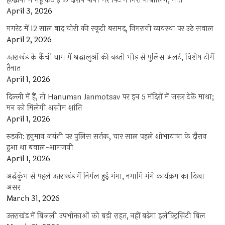
हल्द्वानी में गेहूं कटाई के दौरान पानी भरे पिट में गिरा नाबालिग, मौत
April 3, 2026
गगरेट में 12 साल बाद चोरी की स्कूटी बरामद, निगरानी व्यवस्था पर उठे सवाल
April 2, 2026
उत्तराखंड के कैंची धाम में श्रद्धालुओं की बढ़ती भीड़ से पुलिस अलर्ट, विशेष टीमें
तैनात
April 1, 2026
दिल्ली में हैं, तो Hanuman Janmotsav पर इन 5 मंदिरों में जरूर टेकें माथा;
मन को मिलेगी असीम शांति
April 1, 2026
रुड़की: हनुमान जयंती पर पुलिस सर्तक, चार साल पहले शोभायात्रा के दौरान
हुआ था बवाल-आगजनी
April 1, 2026
अर्द्धकुंभ से पहले उत्तराखंड में निर्मल हुई गंगा, नमामि गंगे कार्यक्रम का दिखा
असर
March 31, 2026
उत्तराखंड में बिजली उपभोक्ताओं को बड़ी राहत, नहीं बढ़ेगा इलेक्ट्रिसिटी बिल