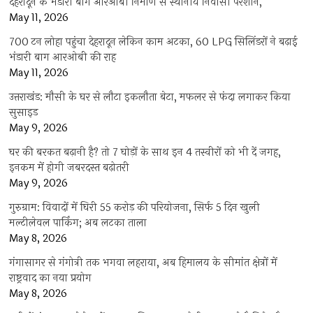
देहरादून के भंडारी बाग आरओबी निर्माण से स्थानीय निवासी परेशान,
May 11, 2026
700 टन लोहा पहुंचा देहरादून लेकिन काम अटका, 60 LPG सिलिंडरों ने बढ़ाई
भंडारी बाग आरओबी की राह
May 11, 2026
उत्तराखंड: मौसी के घर से लौटा इकलौता बेटा, मफलर से फंदा लगाकर किया
सुसाइड
May 9, 2026
घर की बरकत बढ़ानी है? तो 7 घोड़ों के साथ इन 4 तस्वीरों को भी दें जगह,
इनकम में होगी जबरदस्त बढ़ोतरी
May 9, 2026
गुरुग्राम: विवादों में घिरी 55 करोड़ की परियोजना, सिर्फ 5 दिन खुली
मल्टीलेवल पार्किंग; अब लटका ताला
May 8, 2026
गंगासागर से गंगोत्री तक भगवा लहराया, अब हिमालय के सीमांत क्षेत्रों में
राष्ट्रवाद का नया प्रयोग
May 8, 2026