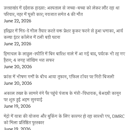
उत्‍तराखंड में दर्दनाक हादसा: अस्पताल से जच्चा-बच्चा को लेकर लौट रहा था
परिवार, नहर में घुसी कार; नवजात समेत 4 की मौत
June 22, 2026
हरिद्वार में मिड-डे मील तैयार करते वक्त प्रेशर कुकर फटने से हुआ धमाका, आर्य
कन्या इंटर कॉलेज में टली बड़ी घटना
June 22, 2026
हिमाचल के लाहुल-स्पीति में बिन बारिश नाले में आ गई बाढ़, पर्यटक भी रह गए
हैरान; 4 जगह जोखिम भरा सफर
June 20, 2026
फ्रांस में भीषण गर्मी के बीच आया तूफान, एफिल टॉवर पर गिरी बिजली
June 20, 2026
अकाल तख्त के सामने नंगे पैर पहुंचे पंजाब के मंत्री-विधायक, बेअदबी कानून
पर शुरू हुई अहम सुनवाई
June 19, 2026
मेट्रो में यात्रा की योजना और बुकिंग के लिए कारगर हो रहा सारथी एप, DMRC
को मिला प्रतिष्ठित पुरस्कार
June 19, 2026