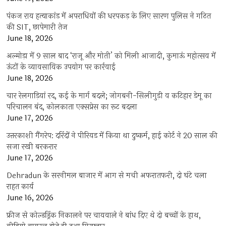
पंकज राय हत्याकांड में अपराधियों की धरपकड़ के लिए सारण पुलिस ने गठित
की SIT, छापेमारी तेज
June 18, 2026
अल्मोड़ा में 9 साल बाद ‘राजू और मोती’ को मिली आजादी, कुमाऊं महोत्सव में
ऊंटों के व्यावसायिक उपयोग पर कार्रवाई
June 18, 2026
चार रेलगाड़ियां रद, कई के मार्ग बदले; जोगबनी-सिलीगुड़ी व कटिहार डेमू का
परिचालन बंद, कोलकाता एक्सप्रेस का रूट बदला
June 17, 2026
उत्तरकाशी गैंगरेप: दरिंदों ने पीरियड में किया था दुष्कर्म, हाई कोर्ट ने 20 साल की
सजा रखी बरकरार
June 17, 2026
Dehradun के सरनीमल बाजार में आग से मची अफरातफरी, दो घंटे चला
राहत कार्य
June 16, 2026
फ्रीज से कोल्डड्रिंक निकालने पर चायवाले ने बांध दिए थे दो बच्चों के हाथ,