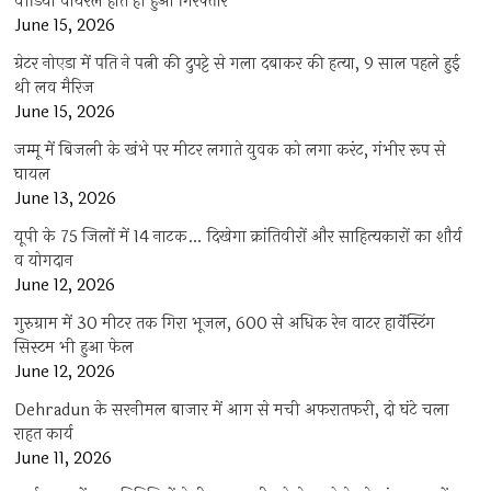
वीडियो वायरल होते ही हुआ गिरफ्तार
June 15, 2026
ग्रेटर नोएडा में पति ने पत्नी की दुपट्टे से गला दबाकर की हत्या, 9 साल पहले हुई
थी लव मैरिज
June 15, 2026
जम्मू में बिजली के खंभे पर मीटर लगाते युवक को लगा करंट, गंभीर रूप से
घायल
June 13, 2026
यूपी के 75 जिलों में 14 नाटक… दिखेगा क्रांतिवीरों और साहित्यकारों का शौर्य
व योगदान
June 12, 2026
गुरुग्राम में 30 मीटर तक गिरा भूजल, 600 से अधिक रेन वाटर हार्वेस्टिंग
सिस्टम भी हुआ फेल
June 12, 2026
Dehradun के सरनीमल बाजार में आग से मची अफरातफरी, दो घंटे चला
राहत कार्य
June 11, 2026