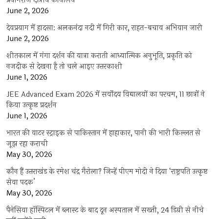
प्रयागराज क्षेत्रीय कार्यालय
June 2, 2026
देवप्रयाग में हादसा: अलकनंदा नदी में गिरी कार, राहत-बचाव अभियान जारी
June 2, 2026
शीतकाल में गंगा दर्शन की यात्रा कराती आध्यात्मिक अनुभूति, प्रकृति को
नजदीक से देखना है तो चले आइए उत्तरकाशी
June 1, 2026
JEE Advanced Exam 2026 में सर्वोदय विद्यालयों का परचम, 11 छात्रों ने
किया उत्कृष्ट प्रदर्शन
June 1, 2026
भारत की वाटर स्ट्राइक से पाकिस्तान में हाहाकार, पानी की भारी किल्लत से
जूझ रहा कराची
May 30, 2026
कौन हैं उत्तराखंड के रमेश चंद्र गैरोला? जिन्हें पीएम मोदी ने दिया ‘राष्ट्रपति उत्कृष्ट
सेवा पदक’
May 30, 2026
पैनेसिया हॉस्पिटल में ब्लास्ट के बाद दून अस्पताल में सख्ती, 24 डिग्री से नीचे