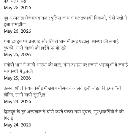
नहीं चलेंगे एसी
May 26, 2026
दून अस्पताल छेड़छाड़ मामला: पुलिस जांच में गलतफहमी निकली, दोनों पक्षों में
हुआ समझौता
May 26, 2026
गंगा दशहरा पर ब्रजघाट और तिगरी धाम में उमड़े श्रद्धालु, आस्था की लगाई
डुबकी; भारी वाहनों की हाईवे पर नो एंट्री
May 25, 2026
गंगोत्री धाम में उमड़ी आस्था की लहर, गंगा दशहरा पर हजारों श्रद्धालुओं ने लगाई
भागीरथी में डुबकी
May 25, 2026
उत्तरकाशी: चिन्यालीसौड़ में खराब मौसम के चलते हेलीकॉप्टर की इमरजेंसी
लैंडिंग, सभी यात्री सुरक्षित
May 24, 2026
देहरादून के दून अस्पताल में चोरी करते पकड़ा गया युवक, सुरक्षाकर्मियों ने की
पिटाई
May 24, 2026