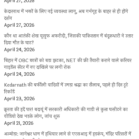
April 27, 2026
केदारनाथ में भक्तों के लिए नई व्यवस्था लागू, अब गर्भगृह के बाहर से ही होंगे
दर्शन
April 27, 2026
कौन था आतंकी शेख यूसुफ अफरीदी, जिसकी पाकिस्तान में बंदूकधारी ने उतार
दिया मौत के घाट?
April 24, 2026
बिहार में OBC छात्रों को बड़ा झटका, NET की फ्री तैयारी कराने वाले करियर
गाइडेंस सेंटर में नए दाखिले पर लगी रोक
April 24, 2026
Kedarnath की बर्फीली वादियों में उमड़ा श्रद्धा का सैलाब, पहले ही दिन टूटे
रिकॉर्ड
April 23, 2026
क्रूरता की हदें पार! बदायूं में सरकारी अधिकारी की गाड़ी से कुत्ता घसीटने का
वीडियो देख भड़के लोग, जांच शुरू
April 21, 2026
अल्मोड़ा: जागेश्वर धाम में हथियार लाने से एएसआइ में हड़कंप, मंदिर परिसरों में