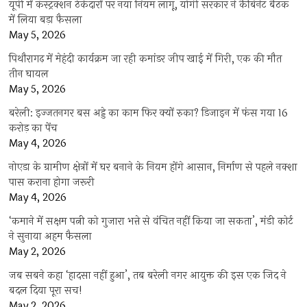
यूपी में कंस्ट्रक्शन ठेकेदारों पर नया नियम लागू, योगी सरकार ने कैबिनेट बैठक
में लिया बड़ा फैसला
May 5, 2026
पिथौरागढ़ में मेहंदी कार्यक्रम जा रही कमांडर जीप खाई में गिरी, एक की मौत
तीन घायल
May 5, 2026
बरेली: इज्जतनगर बस अड्डे का काम फिर क्यों रुका? डिजाइन में फंस गया 16
करोड़ का पेंच
May 4, 2026
नोएडा के ग्रामीण क्षेत्रों में घर बनाने के नियम होंगे आसान, निर्माण से पहले नक्शा
पास कराना होगा जरूरी
May 4, 2026
‘कमाने में सक्षम पत्नी को गुजारा भत्ते से वंचित नहीं किया जा सकता’, मंडी कोर्ट
ने सुनाया अहम फैसला
May 2, 2026
जब सबने कहा ‘हादसा नहीं हुआ’, तब बरेली नगर आयुक्त की इस एक जिद ने
बदल दिया पूरा सच!
May 2, 2026