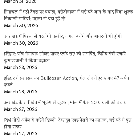
March 31, 2026
हिमाचल में एंट्री टैक्स पर बवाल, बरोटीवाला में ढाई घंटे जाम के बाद बिना शुल्क
निकाली गाड़ियां; पहली से बढ़ी हुई दरें
March 30, 2026
उत्तराखंड में पिरुल से बदलेगी तस्वीर, जंगल बचेंगे और आमदनी भी होगी
March 30, 2026
हरिद्वार: पांच मेगावाट सोलर पावर प्लांट राष्ट्र को समर्पित, केंद्रीय मंत्री एचडी
कुमारस्वामी ने किया उद्घाटन
March 28, 2026
हरिद्वार में प्रशासन का Bulldozer Action, भेल क्षेत्र में हटाए गए 47 अवैध
कब्जे
March 28, 2026
उत्तराखंड के रानीखेत में भूकंप से दहशत, मॉल में फंसे 20 घायलों को बचाया
March 27, 2026
PM मोदी अप्रैल में करेंगे दिल्ली-देहरादून एक्सप्रेसवे का उद्घाटन, ढाई घंटे में पूरा
होगा सफर
March 27, 2026