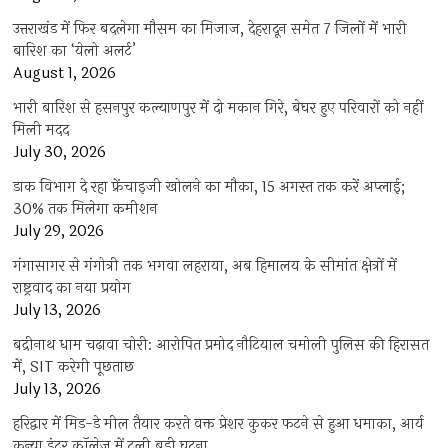
उत्तराखंड में फिर बदलेगा मौसम का मिजाज, देहरादून समेत 7 जिलों में भारी
बारिश का ‘येलो अलर्ट’
August 1, 2026
भारी बारिश से हसनपुर कल्याणपुर में दो मकान गिरे, बेघर हुए परिवारों को नहीं
मिली मदद
July 30, 2026
डाक विभाग दे रहा फ्रेंचाइजी खोलने का मौका, 15 अगस्त तक करें अप्लाई;
30% तक मिलेगा कमीशन
July 29, 2026
गंगासागर से गंगोत्री तक भगवा लहराया, अब हिमालय के सीमांत क्षेत्रों में
राष्ट्रवाद का नया प्रयोग
July 13, 2026
बद्रीनाथ धाम चढ़ावा चोरी: आरोपित प्रमोद नौटियाल चमोली पुलिस की हिरासत
में, SIT करेगी पूछताछ
July 13, 2026
हरिद्वार में मिड-डे मील तैयार करते वक्त प्रेशर कुकर फटने से हुआ धमाका, आर्य
कन्या इंटर कॉलेज में टली बड़ी घटना