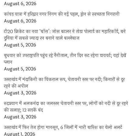
August 6, 2026
कांवड़ यात्रा में हरिद्वार नगर निगम की नई पहल, ड्रोन से स्वच्छता निगरानी
August 6, 2026
टी20 क्रिकेट का नया ‘बॉस’: जोस बटलर ने तोड़ा पोलार्ड का महारिकॉर्ड, बने
दुनिया में सबसे ज्यादा रन बनाने वाले बल्लेबाज
August 5, 2026
बुधवार को उपराष्ट्रपति पहुंच रहे नैनीताल, तीन दिन रूट रहेगा डायवर्ट; यहां देखें
प्‍लान
August 5, 2026
उत्तराखंड में मंदाकिनी का विकराल रूप, चेतावनी स्तर पर नदी; किनारों से दूर
रहने की अपील
August 3, 2026
रुद्रप्रयाग में अलकनंदा का जलस्तर चेतावनी स्तर पर, लोगों को नदी से दूर रहने
की सलाह; 12 सड़कें बंद
August 3, 2026
उत्तराखंड में फिर तेज होगा मानसून, 6 जिलों में भारी बारिश का येलो अलर्ट
August 1, 2026