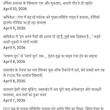
उर्मिला सनावर के खिलाफ एक और मुकदमा, आरती गौड़ ने दी तहरीर
April 10, 2026
ऋषिकेश : गंगा में बह रहे पर्यटक को मुख्य राफ्टिंग गाइड ने बचाया, वीडियो
इंटरनेट मीडिया पर हो रहा वायरल
April 9, 2026
ऋषिकेश में ‘हम अपने पैसों की शराब पी रहे हैं, तुम्हें क्या दिक्कत है…’ कहने
वाली युवती ने मांगी माफी
April 9, 2026
‘पाषाण युग’ से ‘स्वर्ण युग’ तक… ईरान युद्ध पर बदल गया ट्रंप का लहजा
April 8, 2026
उत्तराखंड के तेजस का नाम लिम्का बुक ऑफ रिकॉर्ड में दर्ज, बने सबसे कम उम्र
के FIDE रैंक शतरंज खिलाड़ी
April 8, 2026
चारधाम हेली सेवा बुकिंग: उत्तराखंड में अब पूरी तरह ऑनलाइन और पारदर्शी
व्यवस्था, आठ रूटों का हुआ चयन
April 7, 2026
1971 युद्ध के नायक लेफ्टिनेंट जनरल शेर अमीर सिंह का निधन, ब्रिगेड मेजर के