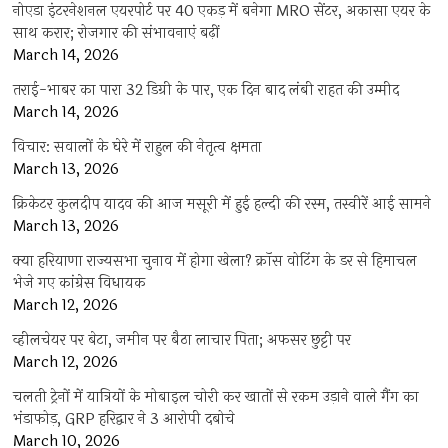
नोएडा इंटरनेशनल एयरपोर्ट पर 40 एकड़ में बनेगा MRO सेंटर, अकासा एयर के
साथ करार; रोजगार की संभावनाएं बढ़ीं
March 14, 2026
तराई-भाबर का पारा 32 डिग्री के पार, एक दिन बाद लंबी राहत की उम्मीद
March 14, 2026
विचार: सवालों के घेरे में राहुल की नेतृत्व क्षमता
March 13, 2026
क्रिकेटर कुलदीप यादव की आज मसूरी में हुई हल्दी की रस्म, तस्वीरें आई सामने
March 13, 2026
क्या हरियाणा राज्यसभा चुनाव में होगा खेला? क्रॉस वोटिंग के डर से हिमाचल
भेजे गए कांग्रेस विधायक
March 12, 2026
व्हीलचेयर पर बेटा, जमीन पर बैठा लाचार पिता; अफसर छुट्टी पर
March 12, 2026
चलती ट्रेनों में यात्रियों के मोबाइल चोरी कर खातों से रकम उड़ाने वाले गैंग का
भंडाफोड़, GRP हरिद्वार ने 3 आरोपी दबोचे
March 10, 2026