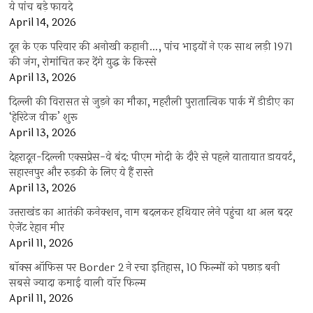
ये पांच बड़े फायदे
April 14, 2026
दून के एक परिवार की अनोखी कहानी…, पांच भाइयों ने एक साथ लड़ी 1971
की जंग, रोमांचित कर देंगे युद्ध के किस्से
April 13, 2026
दिल्ली की विरासत से जुड़ने का मौका, महरौली पुरातात्विक पार्क में डीडीए का
‘हेरिटेज वीक’ शुरू
April 13, 2026
देहरादून-दिल्ली एक्सप्रेस-वे बंद: पीएम मोदी के दौरे से पहले यातायात डायवर्ट,
सहारनपुर और रुड़की के लिए ये हैं रास्ते
April 13, 2026
उत्तराखंड का आतंकी कनेक्शन, नाम बदलकर हथियार लेने पहुंचा था अल बदर
ऐजेंट रेहान मीर
April 11, 2026
बॉक्स ऑफिस पर Border 2 ने रचा इतिहास, 10 फिल्मों को पछाड़ बनी
सबसे ज्यादा कमाई वाली वॉर फिल्म
April 11, 2026