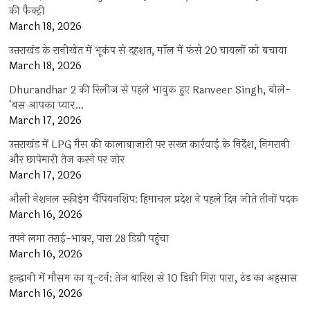
की फैक्ट्री
March 18, 2026
उत्तराखंड के रानीखेत में भूकंप से दहशत, मॉल में फंसे 20 घायलों को बचाया
March 18, 2026
Dhurandhar 2 की रिलीज से पहले भावुक हुए Ranveer Singh, बोले-
‘बस आपका प्यार…
March 17, 2026
उत्तराखंड में LPG गैस की कालाबाजारी पर सख्त कार्रवाई के निर्देश, निगरानी
और छापेमारी तेज करने पर जोर
March 17, 2026
औली नेशनल स्कीइंग चैंपियनशिप: हिमाचल प्रदेश ने पहले दिन जीते तीनों पदक
March 16, 2026
तपने लगा तराई-भाबर, पारा 28 डिग्री पहुंचा
March 16, 2026
हल्द्वानी में मौसम का यू-टर्न: तेज बारिश से 10 डिग्री गिरा पारा, ठंड का अहसास
March 16, 2026