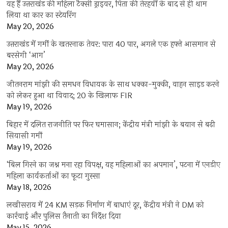
यह हैं उत्तराखंड की महिला टैक्सी ड्राइवर, पिता की तेरहवीं के बाद से ही थाम
लिया था कार का स्टेयरिंग
May 20, 2026
उत्तराखंड में गर्मी के खतरनाक तेवर: पारा 40 पार, अगले एक हफ्ते आसमान से
बरसेगी ‘आग’
May 20, 2026
जीतनराम मांझी की समधन विधायक के साथ धक्का-मुक्की, वाहन साइड करने
को लेकर हुआ था विवाद; 20 के खिलाफ FIR
May 19, 2026
बिहार में दलित राजनीति पर फिर घमासान; केंद्रीय मंत्री मांझी के बयान से बढ़ी
सियासी गर्मी
May 19, 2026
‘बिल गिरने का जश्न मना रहा विपक्ष, यह महिलाओं का अपमान’, पटना में एनडीए
महिला कार्यकर्ताओं का फूटा गुस्सा
May 18, 2026
लखीसराय में 24 KM सड़क निर्माण में बाधाएं दूर, केंद्रीय मंत्री ने DM को
कार्रवाई और पुलिस तैनाती का निर्देश दिया
May 15, 2026