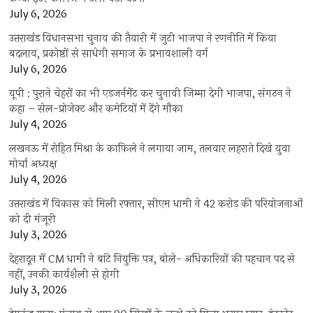
July 6, 2026
उत्तराखंंड विधानसभा चुनाव की तैयारी में जुटी भाजपा ने रणनीति में किया
बदलाव, प्रकोष्ठों से साधेगी समाज के प्रभावशाली वर्ग
July 6, 2026
यूपी : पुराने चेहरों का भी एडजर्नमेंट कर चुनावी जिम्मा देगी भाजपा, संगठन ने
कहा – सेल-प्रोजेक्ट और कमेटियों में देंगे मौका
July 4, 2026
लखनऊ में रोहित मिश्रा के काफिले ने लगाया जाम, तलवार लहराते दिखे युवा
मोर्चा अध्यक्ष
July 4, 2026
उत्तराखंड में विकास को मिली रफ्तार, सीएम धामी ने 42 करोड़ की परियोजनाओं
को दी मंजूरी
July 3, 2026
देहरादून में CM धामी ने बांटे नियुक्ति पत्र, बोले- अधिकारियों की पहचान पद से
नहीं, उनकी कार्यशैली से होगी
July 3, 2026