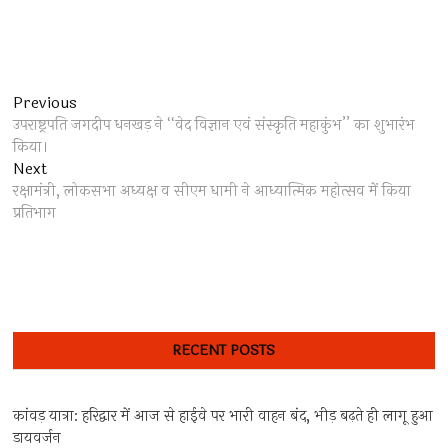
Post
Previous
Previous
post:
उपराष्ट्रपति जगदीप धनखड़ ने ‘‘वेद विज्ञान एवं संस्कृति महाकुंभ’’ का शुभारंभ
navigation
किया।
Next
Next
post:
रक्षामंत्री, लोकसभा अध्यक्ष व सीएम धामी ने आध्यात्मिक महोत्सव में किया
प्रतिभाग
RECENT POSTS
कांवड़ यात्रा: हरिद्वार में आज से हाईवे पर भारी वाहन बंद, भीड़ बढ़ते ही लागू हुआ
डायवर्जन