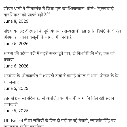
सीएम धामी ने सितारगंज में किया पुल का शिलान्यास, बोले- ‘मुल्लावादी
मानसिकता को पनपने नहीं देंगे’
June 8, 2026
पश्चिम बंगाल: टीएमसी के पूर्व विधायक सब्यसाची दत्ता समेत TMC के दो नेता
गिरफ्तार, जबरन वसूली के मामले में कार्रवाई
June 6, 2026
आगरा की उटंगन नदी में नहाते समय डूबे तीन, दो किशोरों की मौत; एक को
बचाया
June 6, 2026
अल्मोड़ा के शीतलाखेत में शरारती तत्वों ने लगाई जंगल में आग, पीरूल के ढेर
भी जलाए
June 5, 2026
उत्तराखंड: नासा सेटेलाइट से आरक्षित वन में लगी आग की मिल रही सटीक
जानकारी
June 5, 2026
UP Board में उप सचिवों के रिक्त दो पदों पर नई तैनाती, रमाकांत सिंह गए