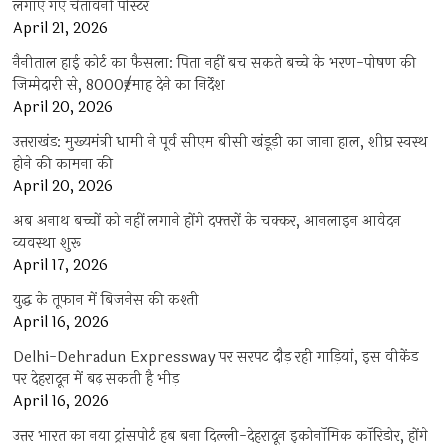
लगाए गए चेतावनी पोस्टर
April 21, 2026
नैनीताल हाई कोर्ट का फैसला: पिता नहीं बच सकते बच्चे के भरण-पोषण की
जिम्मेदारी से, 8000₹/माह देने का निर्देश
April 20, 2026
उत्तराखंड: मुख्यमंत्री धामी ने पूर्व सीएम बीसी खंडूड़ी का जाना हाल, शीघ्र स्वस्थ
होने की कामना की
April 20, 2026
अब अनाथ बच्चों को नहीं लगाने होंगे दफ्तरों के चक्कर, आनलाइन आवेदन
व्यवस्था शुरू
April 17, 2026
युद्ध के तूफान में बिजनेस की कश्ती
April 16, 2026
Delhi-Dehradun Expressway पर सरपट दौड़ रही गाड़ियां, इस वीकेंड
पर देहरादून में बढ़ सकती है भीड़
April 16, 2026
उत्तर भारत का नया ट्रांसपोर्ट हब बना दिल्ली-देहरादून इकोनॉमिक कॉरिडोर, होंगे