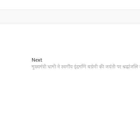
Next
Next
post:
मुख्यमंत्री धामी ने स्वर्गीय इंद्रमणि बडोनी की जयंती पर श्रद्धांजलि 