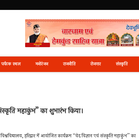
i News Portal
पर्यटक स्थल
मनोरंजन
राजनीति
रोजगार
संस्कृति
संस्कृति महाकुंभ’’ का शुभारंभ किया।
वविद्यालय, हरिद्वार में आयोजित कार्यक्रम ‘‘वेद विज्ञान एवं संस्कृति महाकुंभ’’ का