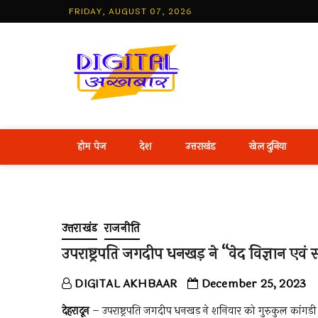
Skip
FRIDAY, AUGUST 07, 2026
to
content
Best Hind
होम पेज
देश
उत्तराखंड
खेल दुनिया
उत्तराखंड
राजनीति
उपराष्ट्रपति जगदीप धनखड़ ने ‘‘वेद विज्ञान एवं 
DIGITAL AKHBAAR
December 25, 2023
देहरादून
– उपराष्ट्रपति जगदीप धनखड़ ने शनिवार को गुरुकुल कांगड़ी विश्