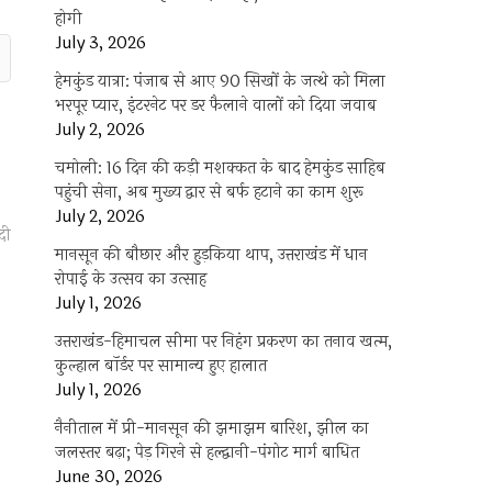
होगी
July 3, 2026
हेमकुंड यात्रा: पंजाब से आए 90 सिखों के जत्थे को मिला
भरपूर प्यार, इंटरनेट पर डर फैलाने वालों को दिया जवाब
July 2, 2026
चमोली: 16 दिन की कड़ी मशक्कत के बाद हेमकुंड साहिब
पहुंची सेना, अब मुख्य द्वार से बर्फ हटाने का काम शुरू
July 2, 2026
दी
मानसून की बौछार और हुड़किया थाप, उत्तराखंड में धान
रोपाई के उत्सव का उत्साह
July 1, 2026
उत्तराखंड-हिमाचल सीमा पर निहंग प्रकरण का तनाव खत्म,
कुल्हाल बॉर्डर पर सामान्य हुए हालात
July 1, 2026
नैनीताल में प्री-मानसून की झमाझम बारिश, झील का
जलस्तर बढ़ा; पेड़ गिरने से हल्द्वानी-पंगोट मार्ग बाधित
June 30, 2026