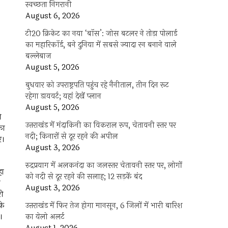
स्वच्छता निगरानी
August 6, 2026
टी20 क्रिकेट का नया ‘बॉस’: जोस बटलर ने तोड़ा पोलार्ड
का महारिकॉर्ड, बने दुनिया में सबसे ज्यादा रन बनाने वाले
बल्लेबाज
August 5, 2026
बुधवार को उपराष्ट्रपति पहुंच रहे नैनीताल, तीन दिन रूट
रहेगा डायवर्ट; यहां देखें प्‍लान
August 5, 2026
ो
उत्तराखंड में मंदाकिनी का विकराल रूप, चेतावनी स्तर पर
का
नदी; किनारों से दूर रहने की अपील
ए।
August 3, 2026
रुद्रप्रयाग में अलकनंदा का जलस्तर चेतावनी स्तर पर, लोगों
हा
को नदी से दूर रहने की सलाह; 12 सड़कें बंद
व
August 3, 2026
री
के
उत्तराखंड में फिर तेज होगा मानसून, 6 जिलों में भारी बारिश
।
का येलो अलर्ट