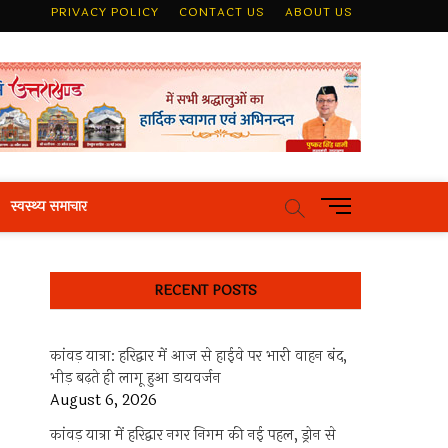
PRIVACY POLICY
CONTACT US
ABOUT US
M
स्वस्थ्य समाचार
e
n
u
RECENT POSTS
B
u
t
कांवड़ यात्रा: हरिद्वार में आज से हाईवे पर भारी वाहन बंद,
t
भीड़ बढ़ते ही लागू हुआ डायवर्जन
o
August 6, 2026
n
कांवड़ यात्रा में हरिद्वार नगर निगम की नई पहल, ड्रोन से