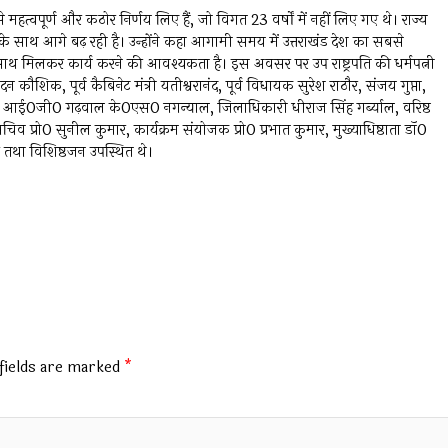
से महत्वपूर्ण और कठोर निर्णय लिए हैं, जो विगत 23 वर्षों में नहीं लिए गए थे। राज्य
प‘ के साथ आगे बढ़ रही है। उन्होंने कहा आगामी समय में उत्तराखंड देश का सबसे
थ मिलकर कार्य करने की आवश्यकता है। इस अवसर पर उप राष्ट्रपति की धर्मपत्नी
क, पूर्व कैबिनेट मंत्री यतीश्वरानंद, पूर्व विधायक सुरेश राठौर, संजय गुप्ता,
्द्र पुरी, आई0जी0 गढ़वाल के0एस0 नगन्याल, जिलाधिकारी धीराज सिंह गर्ब्याल, वरिष्ठ
चिव प्रो0 सुनील कुमार, कार्यक्रम संयोजक प्रो0 प्रभात कुमार, मुख्याधिष्ठाता डॉ0
्त तथा विशिष्ठजन उपस्थित थे।
fields are marked
*