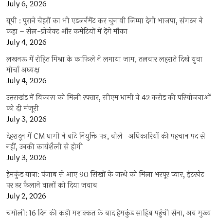
July 6, 2026
यूपी : पुराने चेहरों का भी एडजर्नमेंट कर चुनावी जिम्मा देगी भाजपा, संगठन ने
कहा – सेल-प्रोजेक्ट और कमेटियों में देंगे मौका
July 4, 2026
लखनऊ में रोहित मिश्रा के काफिले ने लगाया जाम, तलवार लहराते दिखे युवा
मोर्चा अध्यक्ष
July 4, 2026
उत्तराखंड में विकास को मिली रफ्तार, सीएम धामी ने 42 करोड़ की परियोजनाओं
को दी मंजूरी
July 3, 2026
देहरादून में CM धामी ने बांटे नियुक्ति पत्र, बोले- अधिकारियों की पहचान पद से
नहीं, उनकी कार्यशैली से होगी
July 3, 2026
हेमकुंड यात्रा: पंजाब से आए 90 सिखों के जत्थे को मिला भरपूर प्यार, इंटरनेट
पर डर फैलाने वालों को दिया जवाब
July 2, 2026
चमोली: 16 दिन की कड़ी मशक्कत के बाद हेमकुंड साहिब पहुंची सेना, अब मुख्य