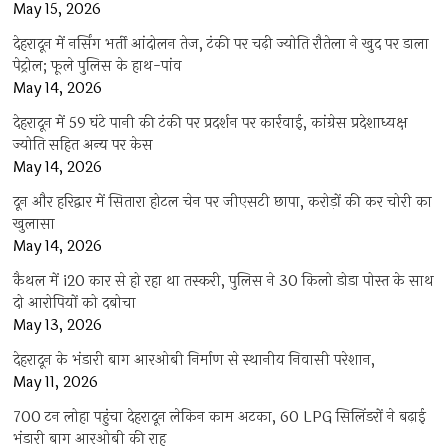
May 15, 2026
देहरादून में नर्सिंग भर्ती आंदोलन तेज, टंकी पर चढ़ी ज्योति रौतेला ने खुद पर डाला
पेट्रोल; फूले पुलिस के हाथ-पांव
May 14, 2026
देहरादून में 59 घंटे पानी की टंकी पर प्रदर्शन पर कार्रवाई, कांग्रेस प्रदेशाध्यक्ष
ज्योति सहित अन्य पर केस
May 14, 2026
दून और हरिद्वार में सितारा होटल चेन पर जीएसटी छापा, करोड़ों की कर चोरी का
खुलासा
May 14, 2026
कैथल में i20 कार से हो रहा था तस्करी, पुलिस ने 30 किलो डोडा पोस्त के साथ
दो आरोपियों को दबोचा
May 13, 2026
देहरादून के भंडारी बाग आरओबी निर्माण से स्थानीय निवासी परेशान,
May 11, 2026
700 टन लोहा पहुंचा देहरादून लेकिन काम अटका, 60 LPG सिलिंडरों ने बढ़ाई
भंडारी बाग आरओबी की राह