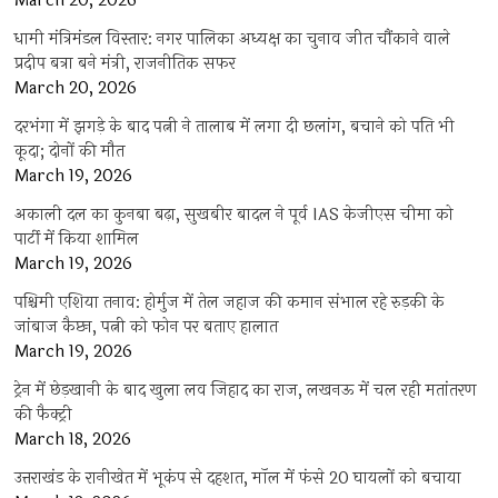
March 20, 2026
धामी मंत्रिमंडल विस्तार: नगर पालिका अध्यक्ष का चुनाव जीत चौंकाने वाले
प्रदीप बत्रा बने मंत्री, राजनीतिक सफर
March 20, 2026
दरभंगा में झगड़े के बाद पत्नी ने तालाब में लगा दी छलांग, बचाने को पति भी
कूदा; दोनों की मौत
March 19, 2026
अकाली दल का कुनबा बढ़ा, सुखबीर बादल ने पूर्व IAS केजीएस चीमा को
पार्टी में किया शामिल
March 19, 2026
पश्चिमी एशिया तनाव: होर्मुज में तेल जहाज की कमान संभाल रहे रुड़की के
जांबाज कैप्टन, पत्नी को फोन पर बताए हालात
March 19, 2026
ट्रेन में छेड़खानी के बाद खुला लव जिहाद का राज, लखनऊ में चल रही मतांतरण
की फैक्ट्री
March 18, 2026
उत्तराखंड के रानीखेत में भूकंप से दहशत, मॉल में फंसे 20 घायलों को बचाया