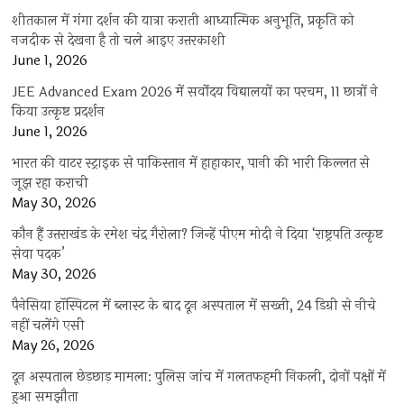
शीतकाल में गंगा दर्शन की यात्रा कराती आध्यात्मिक अनुभूति, प्रकृति को
नजदीक से देखना है तो चले आइए उत्तरकाशी
June 1, 2026
JEE Advanced Exam 2026 में सर्वोदय विद्यालयों का परचम, 11 छात्रों ने
किया उत्कृष्ट प्रदर्शन
June 1, 2026
भारत की वाटर स्ट्राइक से पाकिस्तान में हाहाकार, पानी की भारी किल्लत से
जूझ रहा कराची
May 30, 2026
कौन हैं उत्तराखंड के रमेश चंद्र गैरोला? जिन्हें पीएम मोदी ने दिया ‘राष्ट्रपति उत्कृष्ट
सेवा पदक’
May 30, 2026
पैनेसिया हॉस्पिटल में ब्लास्ट के बाद दून अस्पताल में सख्ती, 24 डिग्री से नीचे
नहीं चलेंगे एसी
May 26, 2026
दून अस्पताल छेड़छाड़ मामला: पुलिस जांच में गलतफहमी निकली, दोनों पक्षों में
हुआ समझौता