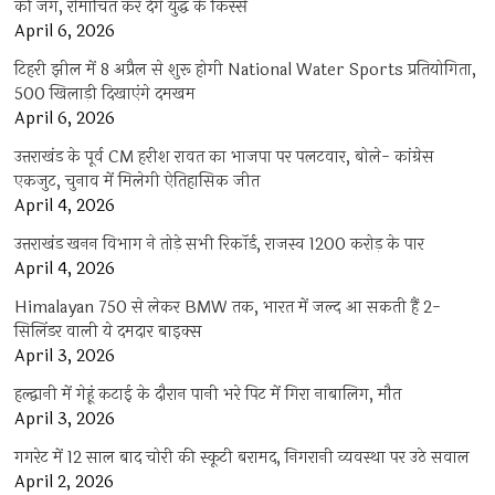
की जंग, रोमांचित कर देंगे युद्ध के किस्से
April 6, 2026
टिहरी झील में 8 अप्रैल से शुरू होगी National Water Sports प्रतियोगिता,
500 खिलाड़ी दिखाएंगे दमखम
April 6, 2026
उत्तराखंड के पूर्व CM हरीश रावत का भाजपा पर पलटवार, बोले- कांग्रेस
एकजुट, चुनाव में मिलेगी ऐतिहासिक जीत
April 4, 2026
उत्तराखंड खनन विभाग ने तोड़े सभी रिकॉर्ड, राजस्व 1200 करोड़ के पार
April 4, 2026
Himalayan 750 से लेकर BMW तक, भारत में जल्द आ सकती हैं 2-
सिलिंडर वाली ये दमदार बाइक्स
April 3, 2026
हल्द्वानी में गेहूं कटाई के दौरान पानी भरे पिट में गिरा नाबालिग, मौत
April 3, 2026
गगरेट में 12 साल बाद चोरी की स्कूटी बरामद, निगरानी व्यवस्था पर उठे सवाल
April 2, 2026