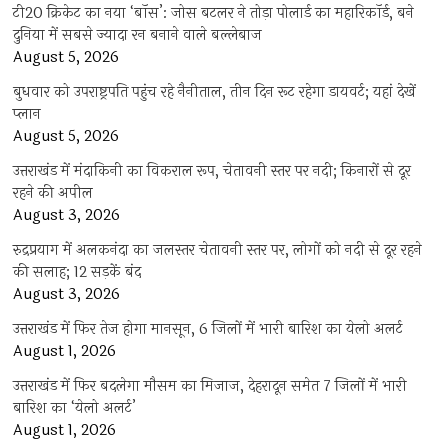
टी20 क्रिकेट का नया ‘बॉस’: जोस बटलर ने तोड़ा पोलार्ड का महारिकॉर्ड, बने
दुनिया में सबसे ज्यादा रन बनाने वाले बल्लेबाज
August 5, 2026
बुधवार को उपराष्ट्रपति पहुंच रहे नैनीताल, तीन दिन रूट रहेगा डायवर्ट; यहां देखें
प्‍लान
August 5, 2026
उत्तराखंड में मंदाकिनी का विकराल रूप, चेतावनी स्तर पर नदी; किनारों से दूर
रहने की अपील
August 3, 2026
रुद्रप्रयाग में अलकनंदा का जलस्तर चेतावनी स्तर पर, लोगों को नदी से दूर रहने
की सलाह; 12 सड़कें बंद
August 3, 2026
उत्तराखंड में फिर तेज होगा मानसून, 6 जिलों में भारी बारिश का येलो अलर्ट
August 1, 2026
उत्तराखंड में फिर बदलेगा मौसम का मिजाज, देहरादून समेत 7 जिलों में भारी
बारिश का ‘येलो अलर्ट’
August 1, 2026