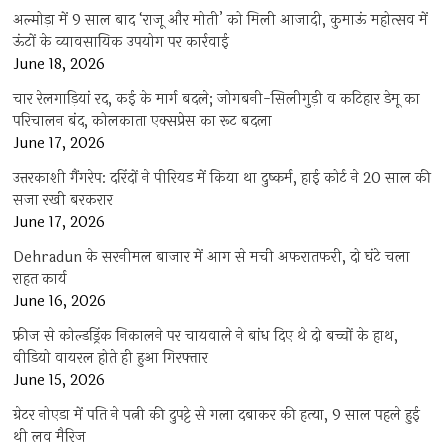
अल्मोड़ा में 9 साल बाद ‘राजू और मोती’ को मिली आजादी, कुमाऊं महोत्सव में
ऊंटों के व्यावसायिक उपयोग पर कार्रवाई
June 18, 2026
चार रेलगाड़ियां रद, कई के मार्ग बदले; जोगबनी-सिलीगुड़ी व कटिहार डेमू का
परिचालन बंद, कोलकाता एक्सप्रेस का रूट बदला
June 17, 2026
उत्तरकाशी गैंगरेप: दरिंदों ने पीरियड में किया था दुष्कर्म, हाई कोर्ट ने 20 साल की
सजा रखी बरकरार
June 17, 2026
Dehradun के सरनीमल बाजार में आग से मची अफरातफरी, दो घंटे चला
राहत कार्य
June 16, 2026
फ्रीज से कोल्डड्रिंक निकालने पर चायवाले ने बांध दिए थे दो बच्चों के हाथ,
वीडियो वायरल होते ही हुआ गिरफ्तार
June 15, 2026
ग्रेटर नोएडा में पति ने पत्नी की दुपट्टे से गला दबाकर की हत्या, 9 साल पहले हुई
थी लव मैरिज