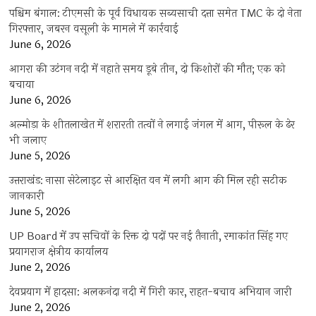
पश्चिम बंगाल: टीएमसी के पूर्व विधायक सब्यसाची दत्ता समेत TMC के दो नेता
गिरफ्तार, जबरन वसूली के मामले में कार्रवाई
June 6, 2026
आगरा की उटंगन नदी में नहाते समय डूबे तीन, दो किशोरों की मौत; एक को
बचाया
June 6, 2026
अल्मोड़ा के शीतलाखेत में शरारती तत्वों ने लगाई जंगल में आग, पीरूल के ढेर
भी जलाए
June 5, 2026
उत्तराखंड: नासा सेटेलाइट से आरक्षित वन में लगी आग की मिल रही सटीक
जानकारी
June 5, 2026
UP Board में उप सचिवों के रिक्त दो पदों पर नई तैनाती, रमाकांत सिंह गए
प्रयागराज क्षेत्रीय कार्यालय
June 2, 2026
देवप्रयाग में हादसा: अलकनंदा नदी में गिरी कार, राहत-बचाव अभियान जारी
June 2, 2026