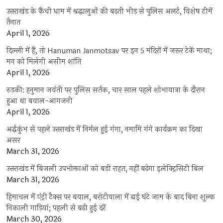
उत्तराखंड के कैंची धाम में श्रद्धालुओं की बढ़ती भीड़ से पुलिस अलर्ट, विशेष टीमें
तैनात
April 1, 2026
दिल्ली में हैं, तो Hanuman Janmotsav पर इन 5 मंदिरों में जरूर टेकें माथा;
मन को मिलेगी असीम शांति
April 1, 2026
रुड़की: हनुमान जयंती पर पुलिस सर्तक, चार साल पहले शोभायात्रा के दौरान
हुआ था बवाल-आगजनी
April 1, 2026
अर्द्धकुंभ से पहले उत्तराखंड में निर्मल हुई गंगा, नमामि गंगे कार्यक्रम का दिखा
असर
March 31, 2026
उत्तराखंड में बिजली उपभोक्ताओं को बड़ी राहत, नहीं बढ़ेगा इलेक्ट्रिसिटी बिल
March 31, 2026
हिमाचल में एंट्री टैक्स पर बवाल, बरोटीवाला में ढाई घंटे जाम के बाद बिना शुल्क
निकाली गाड़ियां; पहली से बढ़ी हुई दरें
March 30, 2026