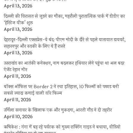
April 13, 2026
दिल्ली की विरासत से जुड़ने का मौका, महरौली पुरातात्विक पार्क में डीडीए का
‘हेरिटेज वीक’ शुरू
April 13, 2026
देहरादून-दिल्ली एक्सप्रेस-वे बंद: पीएम मोदी के दौरे से पहले यातायात डायवर्ट,
सहारनपुर और रुड़की के लिए ये हैं रास्ते
April 13, 2026
उत्तराखंड का आतंकी कनेक्शन, नाम बदलकर हथियार लेने पहुंचा था अल बदर
ऐजेंट रेहान मीर
April 11, 2026
बॉक्स ऑफिस पर Border 2 ने रचा इतिहास, 10 फिल्मों को पछाड़ बनी
सबसे ज्यादा कमाई वाली वॉर फिल्म
April 11, 2026
उर्मिला सनावर के खिलाफ एक और मुकदमा, आरती गौड़ ने दी तहरीर
April 10, 2026
ऋषिकेश : गंगा में बह रहे पर्यटक को मुख्य राफ्टिंग गाइड ने बचाया, वीडियो