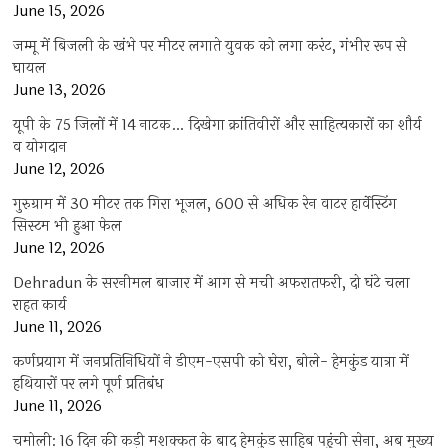
June 15, 2026
जम्मू में बिजली के खंभे पर मीटर लगाते युवक को लगा करंट, गंभीर रूप से
घायल
June 13, 2026
यूपी के 75 जिलों में 14 नाटक… दिखेगा क्रांतिवीरों और साहित्यकारों का शौर्य
व योगदान
June 12, 2026
गुरुग्राम में 30 मीटर तक गिरा भूजल, 600 से अधिक रेन वाटर हार्वेस्टिंग
सिस्टम भी हुआ फेल
June 12, 2026
Dehradun के सरनीमल बाजार में आग से मची अफरातफरी, दो घंटे चला
राहत कार्य
June 11, 2026
कर्णप्रयाग में जनप्रतिनिधियों ने डीएम-एसपी को घेरा, बोले- हेमकुंड यात्रा में
हथियारों पर लगे पूर्ण प्रतिबंध
June 11, 2026
चमोली: 16 दिन की कड़ी मशक्कत के बाद हेमकुंड साहिब पहुंची सेना, अब मुख्य