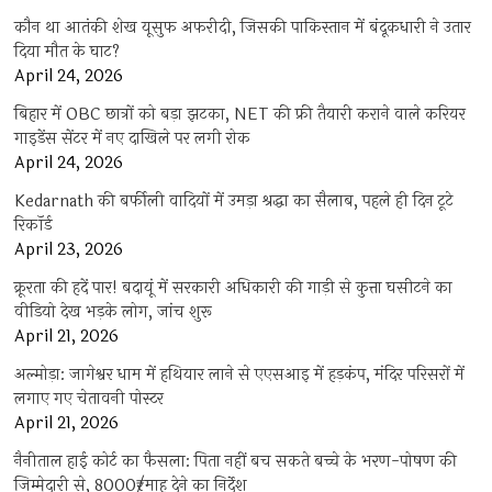
कौन था आतंकी शेख यूसुफ अफरीदी, जिसकी पाकिस्तान में बंदूकधारी ने उतार
दिया मौत के घाट?
April 24, 2026
बिहार में OBC छात्रों को बड़ा झटका, NET की फ्री तैयारी कराने वाले करियर
गाइडेंस सेंटर में नए दाखिले पर लगी रोक
April 24, 2026
Kedarnath की बर्फीली वादियों में उमड़ा श्रद्धा का सैलाब, पहले ही दिन टूटे
रिकॉर्ड
April 23, 2026
क्रूरता की हदें पार! बदायूं में सरकारी अधिकारी की गाड़ी से कुत्ता घसीटने का
वीडियो देख भड़के लोग, जांच शुरू
April 21, 2026
अल्मोड़ा: जागेश्वर धाम में हथियार लाने से एएसआइ में हड़कंप, मंदिर परिसरों में
लगाए गए चेतावनी पोस्टर
April 21, 2026
नैनीताल हाई कोर्ट का फैसला: पिता नहीं बच सकते बच्चे के भरण-पोषण की
जिम्मेदारी से, 8000₹/माह देने का निर्देश