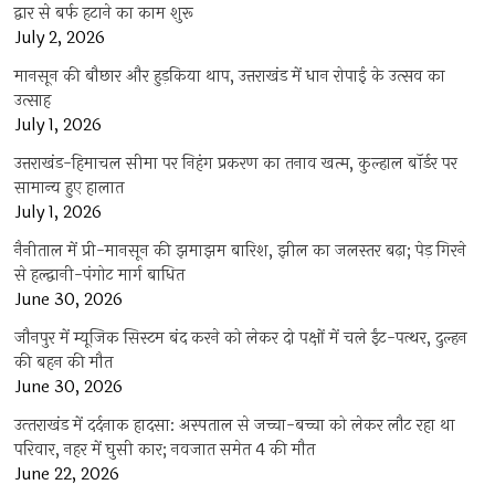
द्वार से बर्फ हटाने का काम शुरू
July 2, 2026
मानसून की बौछार और हुड़किया थाप, उत्तराखंड में धान रोपाई के उत्सव का
उत्साह
July 1, 2026
उत्तराखंड-हिमाचल सीमा पर निहंग प्रकरण का तनाव खत्म, कुल्हाल बॉर्डर पर
सामान्य हुए हालात
July 1, 2026
नैनीताल में प्री-मानसून की झमाझम बारिश, झील का जलस्तर बढ़ा; पेड़ गिरने
से हल्द्वानी-पंगोट मार्ग बाधित
June 30, 2026
जौनपुर में म्यूजिक सिस्टम बंद करने को लेकर दो पक्षों में चले ईंट-पत्थर, दुल्हन
की बहन की मौत
June 30, 2026
उत्‍तराखंड में दर्दनाक हादसा: अस्पताल से जच्चा-बच्चा को लेकर लौट रहा था
परिवार, नहर में घुसी कार; नवजात समेत 4 की मौत
June 22, 2026