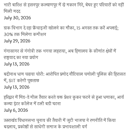
भारी बारिश से हसनपुर कल्याणपुर में दो मकान गिरे, बेघर हुए परिवारों को नहीं
मिली मदद
July 30, 2026
डाक विभाग दे रहा फ्रेंचाइजी खोलने का मौका, 15 अगस्त तक करें अप्लाई;
30% तक मिलेगा कमीशन
July 29, 2026
गंगासागर से गंगोत्री तक भगवा लहराया, अब हिमालय के सीमांत क्षेत्रों में
राष्ट्रवाद का नया प्रयोग
July 13, 2026
बद्रीनाथ धाम चढ़ावा चोरी: आरोपित प्रमोद नौटियाल चमोली पुलिस की हिरासत
में, SIT करेगी पूछताछ
July 13, 2026
हरिद्वार में मिड-डे मील तैयार करते वक्त प्रेशर कुकर फटने से हुआ धमाका, आर्य
कन्या इंटर कॉलेज में टली बड़ी घटना
July 6, 2026
उत्तराखंंड विधानसभा चुनाव की तैयारी में जुटी भाजपा ने रणनीति में किया
बदलाव, प्रकोष्ठों से साधेगी समाज के प्रभावशाली वर्ग