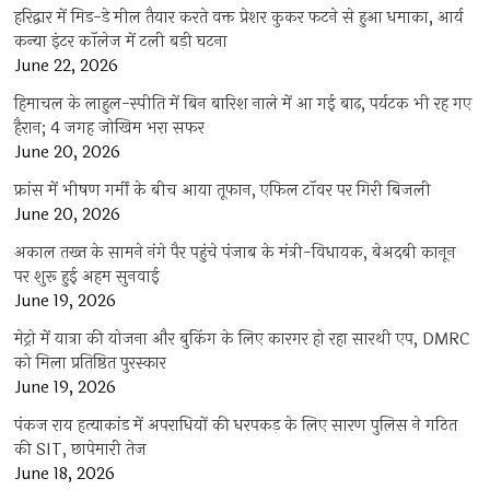
हरिद्वार में मिड-डे मील तैयार करते वक्त प्रेशर कुकर फटने से हुआ धमाका, आर्य
कन्या इंटर कॉलेज में टली बड़ी घटना
June 22, 2026
हिमाचल के लाहुल-स्पीति में बिन बारिश नाले में आ गई बाढ़, पर्यटक भी रह गए
हैरान; 4 जगह जोखिम भरा सफर
June 20, 2026
फ्रांस में भीषण गर्मी के बीच आया तूफान, एफिल टॉवर पर गिरी बिजली
June 20, 2026
अकाल तख्त के सामने नंगे पैर पहुंचे पंजाब के मंत्री-विधायक, बेअदबी कानून
पर शुरू हुई अहम सुनवाई
June 19, 2026
मेट्रो में यात्रा की योजना और बुकिंग के लिए कारगर हो रहा सारथी एप, DMRC
को मिला प्रतिष्ठित पुरस्कार
June 19, 2026
पंकज राय हत्याकांड में अपराधियों की धरपकड़ के लिए सारण पुलिस ने गठित
की SIT, छापेमारी तेज
June 18, 2026