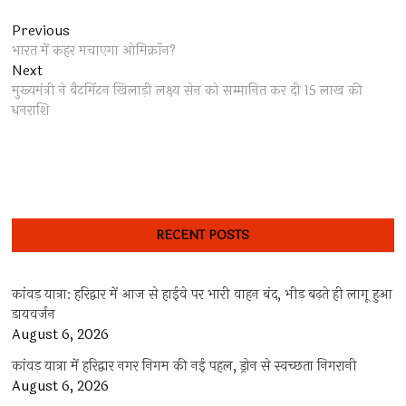
Post
Previous
Previous
post:
भारत में कहर मचाएगा ओमिक्रॉन?
navigation
Next
Next
post:
मुख्यमंत्री ने बैटमिंटन खिलाड़ी लक्ष्य सेन को सम्मानित कर दी 15 लाख की
धनराशि
RECENT POSTS
कांवड़ यात्रा: हरिद्वार में आज से हाईवे पर भारी वाहन बंद, भीड़ बढ़ते ही लागू हुआ
डायवर्जन
August 6, 2026
कांवड़ यात्रा में हरिद्वार नगर निगम की नई पहल, ड्रोन से स्वच्छता निगरानी
August 6, 2026