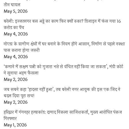
तीन घायल
May 5, 2026
बरेली: इज्जतनगर बस अड्डे का काम फिर क्यों रुका? डिजाइन में फंस गया 16
करोड़ का पेंच
May 4, 2026
नोएडा के ग्रामीण क्षेत्रों में घर बनाने के नियम होंगे आसान, निर्माण से पहले नक्शा
पास कराना होगा जरूरी
May 4, 2026
‘कमाने में सक्षम पत्नी को गुजारा भत्ते से वंचित नहीं किया जा सकता’, मंडी कोर्ट
ने सुनाया अहम फैसला
May 2, 2026
जब सबने कहा ‘हादसा नहीं हुआ’, तब बरेली नगर आयुक्त की इस एक जिद ने
बदल दिया पूरा सच!
May 2, 2026
हरिद्वार में गंगनहर हत्याकांड: दामाद निकला साजिशकर्ता, मुख्य आरोपित पंकज
गिरफ्तार
May 1, 2026