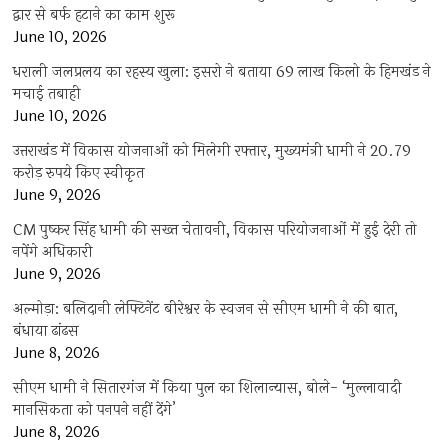
द्वार से बर्फ हटाने का काम शुरू
June 10, 2026
धराली जलप्रलय का रहस्य खुला: इसरो ने बताया 69 लाख किलो के हिमखंड ने
मचाई तबाही
June 10, 2026
उत्तराखंड में विकास योजनाओं को मिलेगी रफ्तार, मुख्यमंत्री धामी ने 20.79
करोड़ रुपये किए स्वीकृत
June 9, 2026
CM पुष्कर सिंह धामी की सख्त चेतावनी, विकास परियोजनाओं में हुई देरी तो
नपेंगे अधिकारी
June 9, 2026
अल्मोड़ा: बलिदानी लेफ्टिनेंट बीरेश्वर के स्वजन से सीएम धामी ने की बात,
बंधाया ढांढस
June 8, 2026
सीएम धामी ने सितारगंज में किया पुल का शिलान्यास, बोले- ‘मुल्लावादी
मानसिकता को पनपने नहीं देंगे’
June 8, 2026