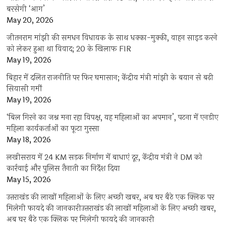
बरसेगी ‘आग’
May 20, 2026
जीतनराम मांझी की समधन विधायक के साथ धक्का-मुक्की, वाहन साइड करने
को लेकर हुआ था विवाद; 20 के खिलाफ FIR
May 19, 2026
बिहार में दलित राजनीति पर फिर घमासान; केंद्रीय मंत्री मांझी के बयान से बढ़ी
सियासी गर्मी
May 19, 2026
‘बिल गिरने का जश्न मना रहा विपक्ष, यह महिलाओं का अपमान’, पटना में एनडीए
महिला कार्यकर्ताओं का फूटा गुस्सा
May 18, 2026
लखीसराय में 24 KM सड़क निर्माण में बाधाएं दूर, केंद्रीय मंत्री ने DM को
कार्रवाई और पुलिस तैनाती का निर्देश दिया
May 15, 2026
उत्तराखंड की लाखों महिलाओं के लिए अच्छी खबर, अब घर बैठे एक क्लिक पर
मिलेगी फायदे की जानकारीउत्तराखंड की लाखों महिलाओं के लिए अच्छी खबर,
अब घर बैठे एक क्लिक पर मिलेगी फायदे की जानकारी