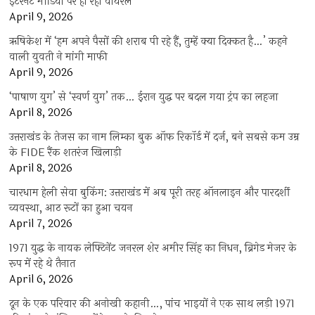
इंटरनेट मीडिया पर हो रहा वायरल
April 9, 2026
ऋषिकेश में ‘हम अपने पैसों की शराब पी रहे हैं, तुम्हें क्या दिक्कत है…’ कहने
वाली युवती ने मांगी माफी
April 9, 2026
‘पाषाण युग’ से ‘स्वर्ण युग’ तक… ईरान युद्ध पर बदल गया ट्रंप का लहजा
April 8, 2026
उत्तराखंड के तेजस का नाम लिम्का बुक ऑफ रिकॉर्ड में दर्ज, बने सबसे कम उम्र
के FIDE रैंक शतरंज खिलाड़ी
April 8, 2026
चारधाम हेली सेवा बुकिंग: उत्तराखंड में अब पूरी तरह ऑनलाइन और पारदर्शी
व्यवस्था, आठ रूटों का हुआ चयन
April 7, 2026
1971 युद्ध के नायक लेफ्टिनेंट जनरल शेर अमीर सिंह का निधन, ब्रिगेड मेजर के
रूप में रहे थे तैनात
April 6, 2026
दून के एक परिवार की अनोखी कहानी…, पांच भाइयों ने एक साथ लड़ी 1971