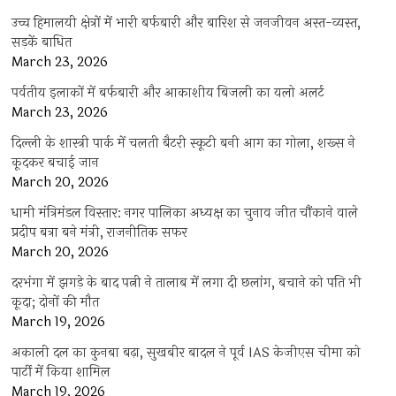
उच्च हिमालयी क्षेत्रों में भारी बर्फबारी और बारिश से जनजीवन अस्त-व्यस्त,
सड़कें बाधित
March 23, 2026
पर्वतीय इलाकों में बर्फबारी और आकाशीय बिजली का यलो अलर्ट
March 23, 2026
दिल्ली के शास्त्री पार्क में चलती बैटरी स्कूटी बनी आग का गोला, शख्स ने
कूदकर बचाई जान
March 20, 2026
धामी मंत्रिमंडल विस्तार: नगर पालिका अध्यक्ष का चुनाव जीत चौंकाने वाले
प्रदीप बत्रा बने मंत्री, राजनीतिक सफर
March 20, 2026
दरभंगा में झगड़े के बाद पत्नी ने तालाब में लगा दी छलांग, बचाने को पति भी
कूदा; दोनों की मौत
March 19, 2026
अकाली दल का कुनबा बढ़ा, सुखबीर बादल ने पूर्व IAS केजीएस चीमा को
पार्टी में किया शामिल
March 19, 2026