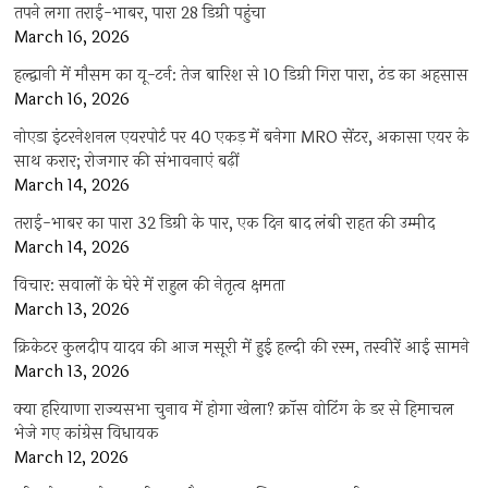
तपने लगा तराई-भाबर, पारा 28 डिग्री पहुंचा
March 16, 2026
हल्द्वानी में मौसम का यू-टर्न: तेज बारिश से 10 डिग्री गिरा पारा, ठंड का अहसास
March 16, 2026
नोएडा इंटरनेशनल एयरपोर्ट पर 40 एकड़ में बनेगा MRO सेंटर, अकासा एयर के
साथ करार; रोजगार की संभावनाएं बढ़ीं
March 14, 2026
तराई-भाबर का पारा 32 डिग्री के पार, एक दिन बाद लंबी राहत की उम्मीद
March 14, 2026
विचार: सवालों के घेरे में राहुल की नेतृत्व क्षमता
March 13, 2026
क्रिकेटर कुलदीप यादव की आज मसूरी में हुई हल्दी की रस्म, तस्वीरें आई सामने
March 13, 2026
क्या हरियाणा राज्यसभा चुनाव में होगा खेला? क्रॉस वोटिंग के डर से हिमाचल
भेजे गए कांग्रेस विधायक
March 12, 2026