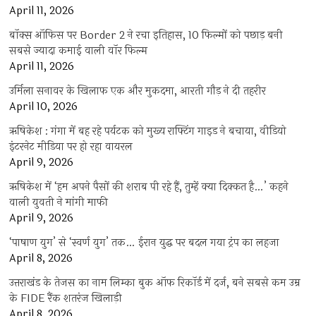
April 11, 2026
बॉक्स ऑफिस पर Border 2 ने रचा इतिहास, 10 फिल्मों को पछाड़ बनी
सबसे ज्यादा कमाई वाली वॉर फिल्म
April 11, 2026
उर्मिला सनावर के खिलाफ एक और मुकदमा, आरती गौड़ ने दी तहरीर
April 10, 2026
ऋषिकेश : गंगा में बह रहे पर्यटक को मुख्य राफ्टिंग गाइड ने बचाया, वीडियो
इंटरनेट मीडिया पर हो रहा वायरल
April 9, 2026
ऋषिकेश में ‘हम अपने पैसों की शराब पी रहे हैं, तुम्हें क्या दिक्कत है…’ कहने
वाली युवती ने मांगी माफी
April 9, 2026
‘पाषाण युग’ से ‘स्वर्ण युग’ तक… ईरान युद्ध पर बदल गया ट्रंप का लहजा
April 8, 2026
उत्तराखंड के तेजस का नाम लिम्का बुक ऑफ रिकॉर्ड में दर्ज, बने सबसे कम उम्र
के FIDE रैंक शतरंज खिलाड़ी
April 8, 2026