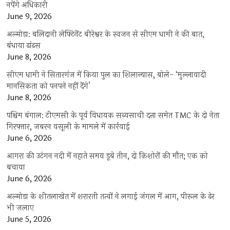
नपेंगे अधिकारी
June 9, 2026
अल्मोड़ा: बलिदानी लेफ्टिनेंट बीरेश्वर के स्वजन से सीएम धामी ने की बात,
बंधाया ढांढस
June 8, 2026
सीएम धामी ने सितारगंज में किया पुल का शिलान्यास, बोले- ‘मुल्लावादी
मानसिकता को पनपने नहीं देंगे’
June 8, 2026
पश्चिम बंगाल: टीएमसी के पूर्व विधायक सब्यसाची दत्ता समेत TMC के दो नेता
गिरफ्तार, जबरन वसूली के मामले में कार्रवाई
June 6, 2026
आगरा की उटंगन नदी में नहाते समय डूबे तीन, दो किशोरों की मौत; एक को
बचाया
June 6, 2026
अल्मोड़ा के शीतलाखेत में शरारती तत्वों ने लगाई जंगल में आग, पीरूल के ढेर
भी जलाए
June 5, 2026