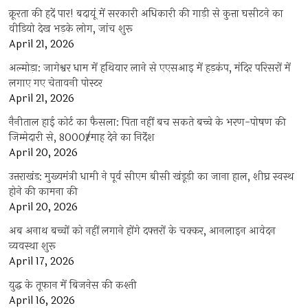
क्रूरता की हदें पार! बदायूं में सरकारी अधिकारी की गाड़ी से कुत्ता घसीटने का
वीडियो देख भड़के लोग, जांच शुरू
April 21, 2026
अल्मोड़ा: जागेश्वर धाम में हथियार लाने से एएसआइ में हड़कंप, मंदिर परिसरों में
लगाए गए चेतावनी पोस्टर
April 21, 2026
नैनीताल हाई कोर्ट का फैसला: पिता नहीं बच सकते बच्चे के भरण-पोषण की
जिम्मेदारी से, 8000₹/माह देने का निर्देश
April 20, 2026
उत्तराखंड: मुख्यमंत्री धामी ने पूर्व सीएम बीसी खंडूड़ी का जाना हाल, शीघ्र स्वस्थ
होने की कामना की
April 20, 2026
अब अनाथ बच्चों को नहीं लगाने होंगे दफ्तरों के चक्कर, आनलाइन आवेदन
व्यवस्था शुरू
April 17, 2026
युद्ध के तूफान में बिजनेस की कश्ती
April 16, 2026