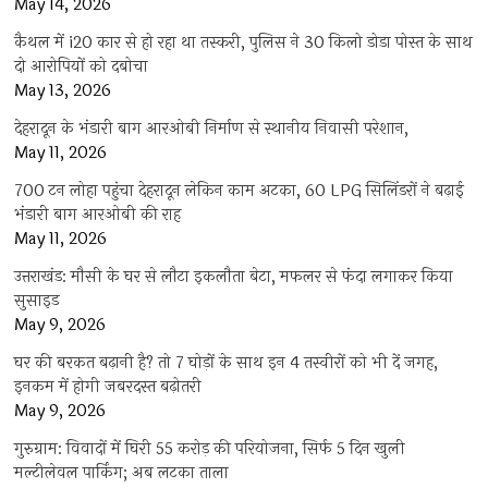
May 14, 2026
कैथल में i20 कार से हो रहा था तस्करी, पुलिस ने 30 किलो डोडा पोस्त के साथ
दो आरोपियों को दबोचा
May 13, 2026
देहरादून के भंडारी बाग आरओबी निर्माण से स्थानीय निवासी परेशान,
May 11, 2026
700 टन लोहा पहुंचा देहरादून लेकिन काम अटका, 60 LPG सिलिंडरों ने बढ़ाई
भंडारी बाग आरओबी की राह
May 11, 2026
उत्तराखंड: मौसी के घर से लौटा इकलौता बेटा, मफलर से फंदा लगाकर किया
सुसाइड
May 9, 2026
घर की बरकत बढ़ानी है? तो 7 घोड़ों के साथ इन 4 तस्वीरों को भी दें जगह,
इनकम में होगी जबरदस्त बढ़ोतरी
May 9, 2026
गुरुग्राम: विवादों में घिरी 55 करोड़ की परियोजना, सिर्फ 5 दिन खुली
मल्टीलेवल पार्किंग; अब लटका ताला