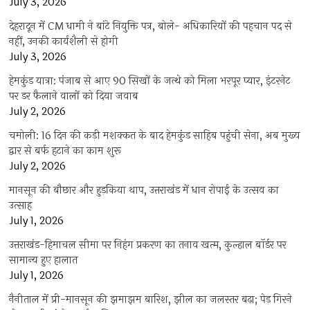
July 3, 2026
देहरादून में CM धामी ने बांटे नियुक्ति पत्र, बोले- अधिकारियों की पहचान पद से
नहीं, उनकी कार्यशैली से होगी
July 3, 2026
हेमकुंड यात्रा: पंजाब से आए 90 सिखों के जत्थे को मिला भरपूर प्यार, इंटरनेट
पर डर फैलाने वालों को दिया जवाब
July 2, 2026
चमोली: 16 दिन की कड़ी मशक्कत के बाद हेमकुंड साहिब पहुंची सेना, अब मुख्य
द्वार से बर्फ हटाने का काम शुरू
July 2, 2026
मानसून की बौछार और हुड़किया थाप, उत्तराखंड में धान रोपाई के उत्सव का
उत्साह
July 1, 2026
उत्तराखंड-हिमाचल सीमा पर निहंग प्रकरण का तनाव खत्म, कुल्हाल बॉर्डर पर
सामान्य हुए हालात
July 1, 2026
नैनीताल में प्री-मानसून की झमाझम बारिश, झील का जलस्तर बढ़ा; पेड़ गिरने