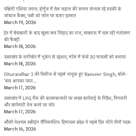
पश्चिमी एशिया तनाव: होर्मुज में तेल जहाज की कमान संभाल रहे रुड़की के
जांबाज कैप्टन, पत्नी को फोन पर बताए हालात
March 19, 2026
ट्रेन में छेड़खानी के बाद खुला लव जिहाद का राज, लखनऊ में चल रही मतांतरण
की फैक्ट्री
March 18, 2026
उत्तराखंड के रानीखेत में भूकंप से दहशत, मॉल में फंसे 20 घायलों को बचाया
March 18, 2026
Dhurandhar 2 की रिलीज से पहले भावुक हुए Ranveer Singh, बोले-
‘बस आपका प्यार…
March 17, 2026
उत्तराखंड में LPG गैस की कालाबाजारी पर सख्त कार्रवाई के निर्देश, निगरानी
और छापेमारी तेज करने पर जोर
March 17, 2026
औली नेशनल स्कीइंग चैंपियनशिप: हिमाचल प्रदेश ने पहले दिन जीते तीनों पदक
March 16, 2026