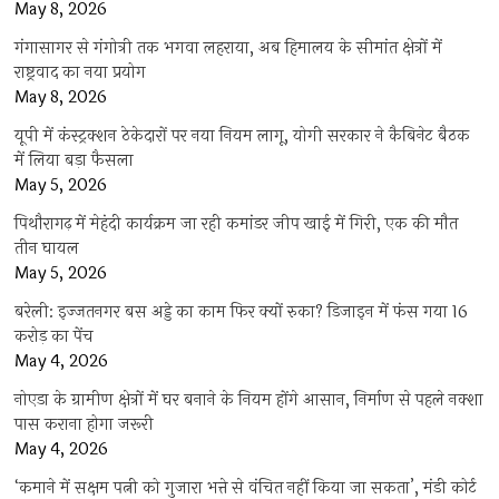
May 8, 2026
गंगासागर से गंगोत्री तक भगवा लहराया, अब हिमालय के सीमांत क्षेत्रों में
राष्ट्रवाद का नया प्रयोग
May 8, 2026
यूपी में कंस्ट्रक्शन ठेकेदारों पर नया नियम लागू, योगी सरकार ने कैबिनेट बैठक
में लिया बड़ा फैसला
May 5, 2026
पिथौरागढ़ में मेहंदी कार्यक्रम जा रही कमांडर जीप खाई में गिरी, एक की मौत
तीन घायल
May 5, 2026
बरेली: इज्जतनगर बस अड्डे का काम फिर क्यों रुका? डिजाइन में फंस गया 16
करोड़ का पेंच
May 4, 2026
नोएडा के ग्रामीण क्षेत्रों में घर बनाने के नियम होंगे आसान, निर्माण से पहले नक्शा
पास कराना होगा जरूरी
May 4, 2026
‘कमाने में सक्षम पत्नी को गुजारा भत्ते से वंचित नहीं किया जा सकता’, मंडी कोर्ट