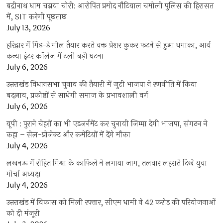
बद्रीनाथ धाम चढ़ावा चोरी: आरोपित प्रमोद नौटियाल चमोली पुलिस की हिरासत
में, SIT करेगी पूछताछ
July 13, 2026
हरिद्वार में मिड-डे मील तैयार करते वक्त प्रेशर कुकर फटने से हुआ धमाका, आर्य
कन्या इंटर कॉलेज में टली बड़ी घटना
July 6, 2026
उत्तराखंंड विधानसभा चुनाव की तैयारी में जुटी भाजपा ने रणनीति में किया
बदलाव, प्रकोष्ठों से साधेगी समाज के प्रभावशाली वर्ग
July 6, 2026
यूपी : पुराने चेहरों का भी एडजर्नमेंट कर चुनावी जिम्मा देगी भाजपा, संगठन ने
कहा – सेल-प्रोजेक्ट और कमेटियों में देंगे मौका
July 4, 2026
लखनऊ में रोहित मिश्रा के काफिले ने लगाया जाम, तलवार लहराते दिखे युवा
मोर्चा अध्यक्ष
July 4, 2026
उत्तराखंड में विकास को मिली रफ्तार, सीएम धामी ने 42 करोड़ की परियोजनाओं
को दी मंजूरी