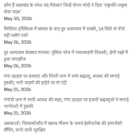
कौन हैं उत्तराखंड के रमेश चंद्र गैरोला? जिन्हें पीएम मोदी ने दिया ‘राष्ट्रपति उत्कृष्ट
सेवा पदक’
May 30, 2026
पैनेसिया हॉस्पिटल में ब्लास्ट के बाद दून अस्पताल में सख्ती, 24 डिग्री से नीचे
नहीं चलेंगे एसी
May 26, 2026
दून अस्पताल छेड़छाड़ मामला: पुलिस जांच में गलतफहमी निकली, दोनों पक्षों में
हुआ समझौता
May 26, 2026
गंगा दशहरा पर ब्रजघाट और तिगरी धाम में उमड़े श्रद्धालु, आस्था की लगाई
डुबकी; भारी वाहनों की हाईवे पर नो एंट्री
May 25, 2026
गंगोत्री धाम में उमड़ी आस्था की लहर, गंगा दशहरा पर हजारों श्रद्धालुओं ने लगाई
भागीरथी में डुबकी
May 25, 2026
उत्तरकाशी: चिन्यालीसौड़ में खराब मौसम के चलते हेलीकॉप्टर की इमरजेंसी
लैंडिंग, सभी यात्री सुरक्षित