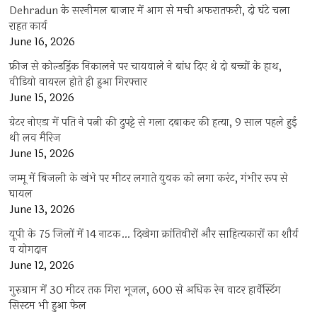
Dehradun के सरनीमल बाजार में आग से मची अफरातफरी, दो घंटे चला
राहत कार्य
June 16, 2026
फ्रीज से कोल्डड्रिंक निकालने पर चायवाले ने बांध दिए थे दो बच्चों के हाथ,
वीडियो वायरल होते ही हुआ गिरफ्तार
June 15, 2026
ग्रेटर नोएडा में पति ने पत्नी की दुपट्टे से गला दबाकर की हत्या, 9 साल पहले हुई
थी लव मैरिज
June 15, 2026
जम्मू में बिजली के खंभे पर मीटर लगाते युवक को लगा करंट, गंभीर रूप से
घायल
June 13, 2026
यूपी के 75 जिलों में 14 नाटक… दिखेगा क्रांतिवीरों और साहित्यकारों का शौर्य
व योगदान
June 12, 2026
गुरुग्राम में 30 मीटर तक गिरा भूजल, 600 से अधिक रेन वाटर हार्वेस्टिंग
सिस्टम भी हुआ फेल