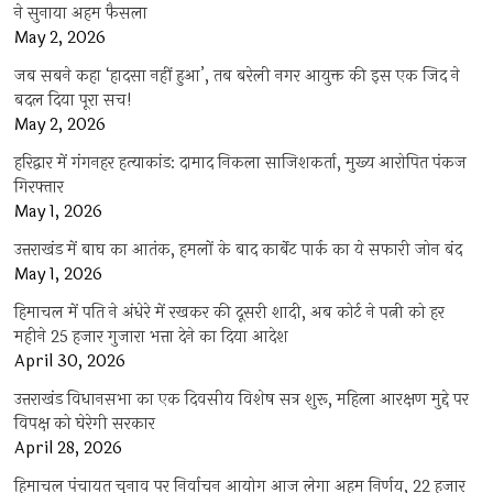
ने सुनाया अहम फैसला
May 2, 2026
जब सबने कहा ‘हादसा नहीं हुआ’, तब बरेली नगर आयुक्त की इस एक जिद ने
बदल दिया पूरा सच!
May 2, 2026
हरिद्वार में गंगनहर हत्याकांड: दामाद निकला साजिशकर्ता, मुख्य आरोपित पंकज
गिरफ्तार
May 1, 2026
उत्तराखंड में बाघ का आतंक, हमलों के बाद कार्बेट पार्क का ये सफारी जोन बंद
May 1, 2026
हिमाचल में पति ने अंधेरे में रखकर की दूसरी शादी, अब कोर्ट ने पत्नी को हर
महीने 25 हजार गुजारा भत्ता देने का दिया आदेश
April 30, 2026
उत्तराखंड विधानसभा का एक दिवसीय विशेष सत्र शुरू, महिला आरक्षण मुद्दे पर
विपक्ष को घेरेगी सरकार
April 28, 2026
हिमाचल पंचायत चुनाव पर निर्वाचन आयोग आज लेगा अहम निर्णय, 22 हजार