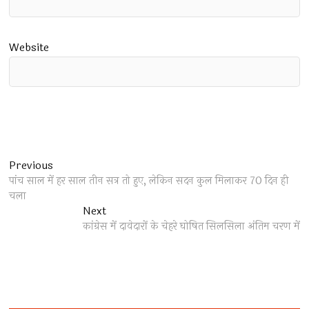
Website
Post
Previous
Previous
post:
पांच साल में हर साल तीन सत्र तो हुए, लेकिन सदन कुल मिलाकर 70 दिन ही
navigation
चला
Next
Next
post:
कांग्रेस में दावेदारों के चेहरे घोषित सिलसिला अंतिम चरण में