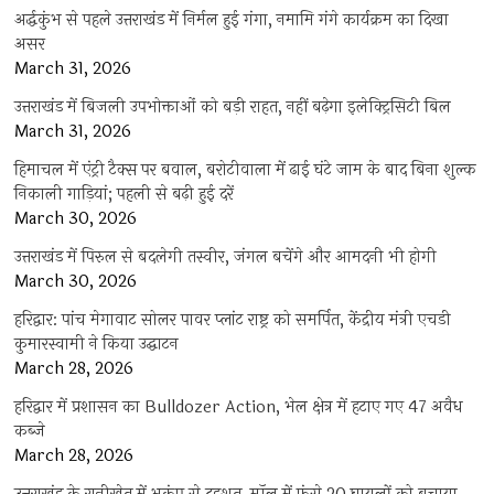
अर्द्धकुंभ से पहले उत्तराखंड में निर्मल हुई गंगा, नमामि गंगे कार्यक्रम का दिखा
असर
March 31, 2026
उत्तराखंड में बिजली उपभोक्ताओं को बड़ी राहत, नहीं बढ़ेगा इलेक्ट्रिसिटी बिल
March 31, 2026
हिमाचल में एंट्री टैक्स पर बवाल, बरोटीवाला में ढाई घंटे जाम के बाद बिना शुल्क
निकाली गाड़ियां; पहली से बढ़ी हुई दरें
March 30, 2026
उत्तराखंड में पिरुल से बदलेगी तस्वीर, जंगल बचेंगे और आमदनी भी होगी
March 30, 2026
हरिद्वार: पांच मेगावाट सोलर पावर प्लांट राष्ट्र को समर्पित, केंद्रीय मंत्री एचडी
कुमारस्वामी ने किया उद्घाटन
March 28, 2026
हरिद्वार में प्रशासन का Bulldozer Action, भेल क्षेत्र में हटाए गए 47 अवैध
कब्जे
March 28, 2026