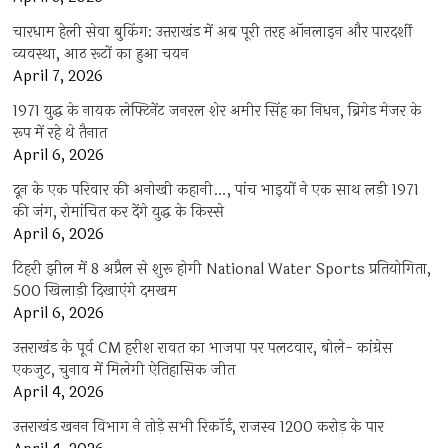
चारधाम हेली सेवा बुकिंग: उत्तराखंड में अब पूरी तरह ऑनलाइन और पारदर्शी
व्यवस्था, आठ रूटों का हुआ चयन
April 7, 2026
1971 युद्ध के नायक लेफ्टिनेंट जनरल शेर अमीर सिंह का निधन, ब्रिगेड मेजर के
रूप में रहे थे तैनात
April 6, 2026
दून के एक परिवार की अनोखी कहानी…, पांच भाइयों ने एक साथ लड़ी 1971
की जंग, रोमांचित कर देंगे युद्ध के किस्से
April 6, 2026
टिहरी झील में 8 अप्रैल से शुरू होगी National Water Sports प्रतियोगिता,
500 खिलाड़ी दिखाएंगे दमखम
April 6, 2026
उत्तराखंड के पूर्व CM हरीश रावत का भाजपा पर पलटवार, बोले- कांग्रेस
एकजुट, चुनाव में मिलेगी ऐतिहासिक जीत
April 4, 2026
उत्तराखंड खनन विभाग ने तोड़े सभी रिकॉर्ड, राजस्व 1200 करोड़ के पार