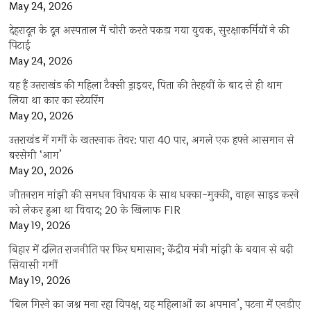
May 24, 2026
देहरादून के दून अस्पताल में चोरी करते पकड़ा गया युवक, सुरक्षाकर्मियों ने की
पिटाई
May 24, 2026
यह हैं उत्तराखंड की महिला टैक्सी ड्राइवर, पिता की तेरहवीं के बाद से ही थाम
लिया था कार का स्टेयरिंग
May 20, 2026
उत्तराखंड में गर्मी के खतरनाक तेवर: पारा 40 पार, अगले एक हफ्ते आसमान से
बरसेगी ‘आग’
May 20, 2026
जीतनराम मांझी की समधन विधायक के साथ धक्का-मुक्की, वाहन साइड करने
को लेकर हुआ था विवाद; 20 के खिलाफ FIR
May 19, 2026
बिहार में दलित राजनीति पर फिर घमासान; केंद्रीय मंत्री मांझी के बयान से बढ़ी
सियासी गर्मी
May 19, 2026
‘बिल गिरने का जश्न मना रहा विपक्ष, यह महिलाओं का अपमान’, पटना में एनडीए