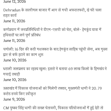
June 12, 2026
Dehradun के सरनीमल बाजार में आग से मची अफरातफरी, दो घंटे चला
राहत कार्य
June 11, 2026
कर्णप्रयाग में जनप्रतिनिधियों ने डीएम-एसपी को घेरा, बोले- हेमकुंड यात्रा में
हथियारों पर लगे पूर्ण प्रतिबंध
June 11, 2026
चमोली: 16 दिन की कड़ी मशक्कत के बाद हेमकुंड साहिब पहुंची सेना, अब मुख्य
द्वार से बर्फ हटाने का काम शुरू
June 10, 2026
धराली जलप्रलय का रहस्य खुला: इसरो ने बताया 69 लाख किलो के हिमखंड ने
मचाई तबाही
June 10, 2026
उत्तराखंड में विकास योजनाओं को मिलेगी रफ्तार, मुख्यमंत्री धामी ने 20.79
करोड़ रुपये किए स्वीकृत
June 9, 2026
CM पुष्कर सिंह धामी की सख्त चेतावनी, विकास परियोजनाओं में हुई देरी तो