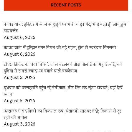
RECENT POSTS
कांवड़ यात्रा: हरिद्वार में आज से हाईवे पर भारी वाहन बंद, भीड़ बढ़ते ही लागू हुआ
डायवर्जन
August 6, 2026
कांवड़ यात्रा में हरिद्वार नगर निगम की नई पहल, ड्रोन से स्वच्छता निगरानी
August 6, 2026
टी20 क्रिकेट का नया ‘बॉस’: जोस बटलर ने तोड़ा पोलार्ड का महारिकॉर्ड, बने
दुनिया में सबसे ज्यादा रन बनाने वाले बल्लेबाज
August 5, 2026
बुधवार को उपराष्ट्रपति पहुंच रहे नैनीताल, तीन दिन रूट रहेगा डायवर्ट; यहां देखें
प्‍लान
August 5, 2026
उत्तराखंड में मंदाकिनी का विकराल रूप, चेतावनी स्तर पर नदी; किनारों से दूर
रहने की अपील
August 3, 2026