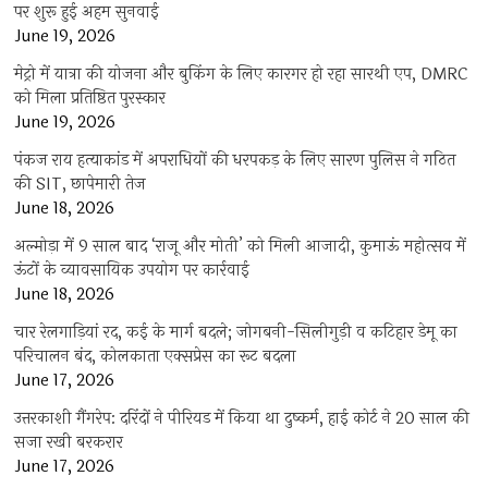
पर शुरू हुई अहम सुनवाई
June 19, 2026
मेट्रो में यात्रा की योजना और बुकिंग के लिए कारगर हो रहा सारथी एप, DMRC
को मिला प्रतिष्ठित पुरस्कार
June 19, 2026
पंकज राय हत्याकांड में अपराधियों की धरपकड़ के लिए सारण पुलिस ने गठित
की SIT, छापेमारी तेज
June 18, 2026
अल्मोड़ा में 9 साल बाद ‘राजू और मोती’ को मिली आजादी, कुमाऊं महोत्सव में
ऊंटों के व्यावसायिक उपयोग पर कार्रवाई
June 18, 2026
चार रेलगाड़ियां रद, कई के मार्ग बदले; जोगबनी-सिलीगुड़ी व कटिहार डेमू का
परिचालन बंद, कोलकाता एक्सप्रेस का रूट बदला
June 17, 2026
उत्तरकाशी गैंगरेप: दरिंदों ने पीरियड में किया था दुष्कर्म, हाई कोर्ट ने 20 साल की
सजा रखी बरकरार
June 17, 2026