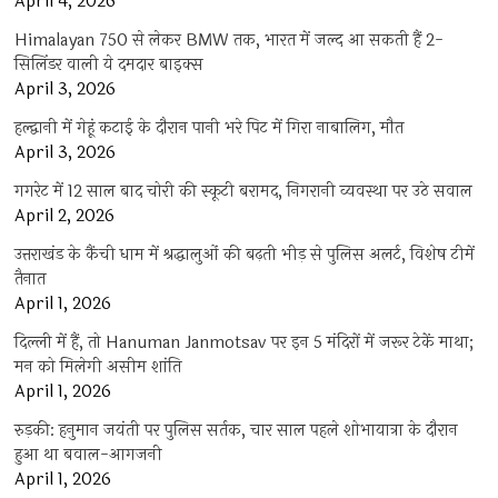
April 4, 2026
Himalayan 750 से लेकर BMW तक, भारत में जल्द आ सकती हैं 2-
सिलिंडर वाली ये दमदार बाइक्स
April 3, 2026
हल्द्वानी में गेहूं कटाई के दौरान पानी भरे पिट में गिरा नाबालिग, मौत
April 3, 2026
गगरेट में 12 साल बाद चोरी की स्कूटी बरामद, निगरानी व्यवस्था पर उठे सवाल
April 2, 2026
उत्तराखंड के कैंची धाम में श्रद्धालुओं की बढ़ती भीड़ से पुलिस अलर्ट, विशेष टीमें
तैनात
April 1, 2026
दिल्ली में हैं, तो Hanuman Janmotsav पर इन 5 मंदिरों में जरूर टेकें माथा;
मन को मिलेगी असीम शांति
April 1, 2026
रुड़की: हनुमान जयंती पर पुलिस सर्तक, चार साल पहले शोभायात्रा के दौरान
हुआ था बवाल-आगजनी
April 1, 2026