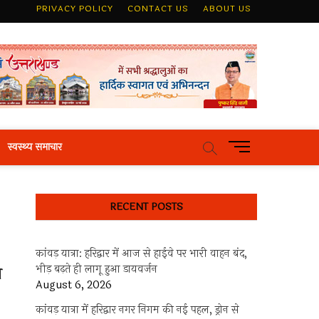
PRIVACY POLICY
CONTACT US
ABOUT US
M
स्वस्थ्य समाचार
e
n
u
RECENT POSTS
B
u
t
कांवड़ यात्रा: हरिद्वार में आज से हाईवे पर भारी वाहन बंद,
t
भीड़ बढ़ते ही लागू हुआ डायवर्जन
ा
o
August 6, 2026
n
कांवड़ यात्रा में हरिद्वार नगर निगम की नई पहल, ड्रोन से