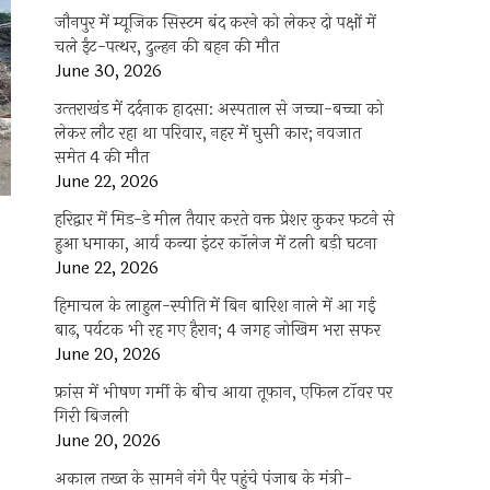
ीब
जौनपुर में म्यूजिक सिस्टम बंद करने को लेकर दो पक्षों में
चले ईंट-पत्थर, दुल्हन की बहन की मौत
ल
June 30, 2026
ही
उत्‍तराखंड में दर्दनाक हादसा: अस्पताल से जच्चा-बच्चा को
लेकर लौट रहा था परिवार, नहर में घुसी कार; नवजात
समेत 4 की मौत
June 22, 2026
हरिद्वार में मिड-डे मील तैयार करते वक्त प्रेशर कुकर फटने से
हुआ धमाका, आर्य कन्या इंटर कॉलेज में टली बड़ी घटना
June 22, 2026
हिमाचल के लाहुल-स्पीति में बिन बारिश नाले में आ गई
बाढ़, पर्यटक भी रह गए हैरान; 4 जगह जोखिम भरा सफर
June 20, 2026
फ्रांस में भीषण गर्मी के बीच आया तूफान, एफिल टॉवर पर
गिरी बिजली
June 20, 2026
अकाल तख्त के सामने नंगे पैर पहुंचे पंजाब के मंत्री-