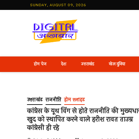
Skip
SUNDAY, AUGUST 09, 2026
to
content
Best Hind
होम पेज
देश
उत्तराखंड
खेल दुनिया
उत्तराखंड
राजनीति
होम स्लाइड
कांग्रेस के यूथ व‍िंग से होते राजनीति की मुख्यधार
खुद को स्थापित करने वाले हरीश रावत ताउम्र
कांग्रेसी ही रहे