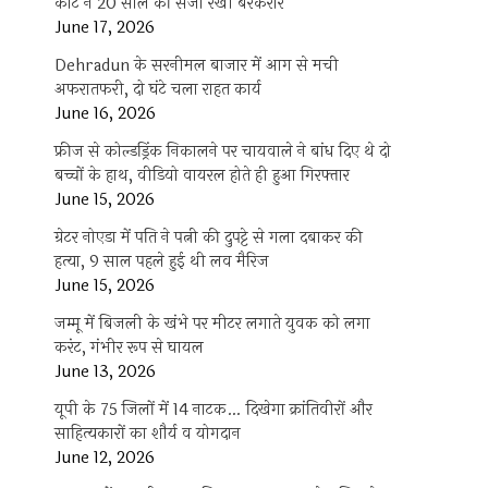
कोर्ट ने 20 साल की सजा रखी बरकरार
June 17, 2026
Dehradun के सरनीमल बाजार में आग से मची
अफरातफरी, दो घंटे चला राहत कार्य
June 16, 2026
फ्रीज से कोल्डड्रिंक निकालने पर चायवाले ने बांध दिए थे दो
बच्चों के हाथ, वीडियो वायरल होते ही हुआ गिरफ्तार
June 15, 2026
ग्रेटर नोएडा में पति ने पत्नी की दुपट्टे से गला दबाकर की
हत्या, 9 साल पहले हुई थी लव मैरिज
June 15, 2026
जम्मू में बिजली के खंभे पर मीटर लगाते युवक को लगा
करंट, गंभीर रूप से घायल
June 13, 2026
यूपी के 75 जिलों में 14 नाटक… दिखेगा क्रांतिवीरों और
साहित्यकारों का शौर्य व योगदान
June 12, 2026