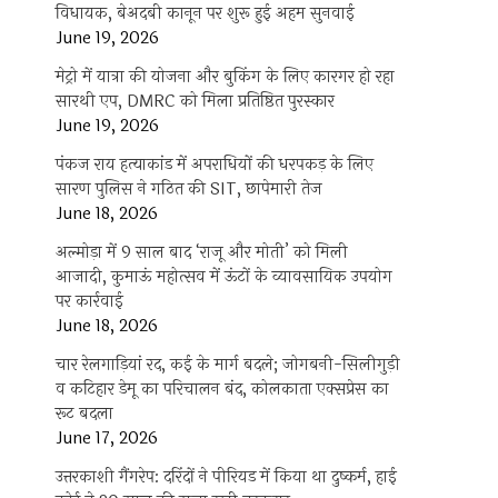
खन
विधायक, बेअदबी कानून पर शुरू हुई अहम सुनवाई
June 19, 2026
वे
मेट्रो में यात्रा की योजना और बुकिंग के लिए कारगर हो रहा
ने
सारथी एप, DMRC को मिला प्रतिष्ठित पुरस्कार
June 19, 2026
हन
पंकज राय हत्याकांड में अपराधियों की धरपकड़ के लिए
सारण पुलिस ने गठित की SIT, छापेमारी तेज
June 18, 2026
अल्मोड़ा में 9 साल बाद ‘राजू और मोती’ को मिली
आजादी, कुमाऊं महोत्सव में ऊंटों के व्यावसायिक उपयोग
पर कार्रवाई
June 18, 2026
चार रेलगाड़ियां रद, कई के मार्ग बदले; जोगबनी-सिलीगुड़ी
व कटिहार डेमू का परिचालन बंद, कोलकाता एक्सप्रेस का
रूट बदला
June 17, 2026
उत्तरकाशी गैंगरेप: दरिंदों ने पीरियड में किया था दुष्कर्म, हाई