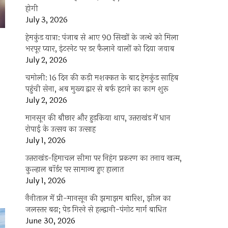
होगी
July 3, 2026
हेमकुंड यात्रा: पंजाब से आए 90 सिखों के जत्थे को मिला
भरपूर प्यार, इंटरनेट पर डर फैलाने वालों को दिया जवाब
July 2, 2026
चमोली: 16 दिन की कड़ी मशक्कत के बाद हेमकुंड साहिब
पहुंची सेना, अब मुख्य द्वार से बर्फ हटाने का काम शुरू
July 2, 2026
मानसून की बौछार और हुड़किया थाप, उत्तराखंड में धान
रोपाई के उत्सव का उत्साह
July 1, 2026
उत्तराखंड-हिमाचल सीमा पर निहंग प्रकरण का तनाव खत्म,
कुल्हाल बॉर्डर पर सामान्य हुए हालात
July 1, 2026
ाना
नैनीताल में प्री-मानसून की झमाझम बारिश, झील का
म
जलस्तर बढ़ा; पेड़ गिरने से हल्द्वानी-पंगोट मार्ग बाधित
,
June 30, 2026