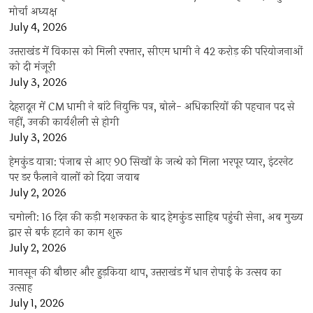
मोर्चा अध्यक्ष
July 4, 2026
उत्तराखंड में विकास को मिली रफ्तार, सीएम धामी ने 42 करोड़ की परियोजनाओं
को दी मंजूरी
July 3, 2026
देहरादून में CM धामी ने बांटे नियुक्ति पत्र, बोले- अधिकारियों की पहचान पद से
नहीं, उनकी कार्यशैली से होगी
July 3, 2026
हेमकुंड यात्रा: पंजाब से आए 90 सिखों के जत्थे को मिला भरपूर प्यार, इंटरनेट
पर डर फैलाने वालों को दिया जवाब
July 2, 2026
चमोली: 16 दिन की कड़ी मशक्कत के बाद हेमकुंड साहिब पहुंची सेना, अब मुख्य
द्वार से बर्फ हटाने का काम शुरू
July 2, 2026
मानसून की बौछार और हुड़किया थाप, उत्तराखंड में धान रोपाई के उत्सव का
उत्साह
July 1, 2026