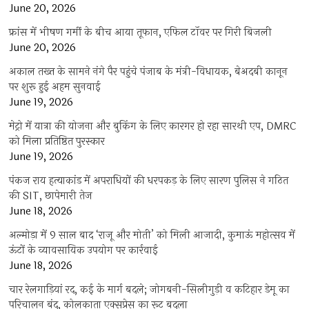
June 20, 2026
फ्रांस में भीषण गर्मी के बीच आया तूफान, एफिल टॉवर पर गिरी बिजली
June 20, 2026
अकाल तख्त के सामने नंगे पैर पहुंचे पंजाब के मंत्री-विधायक, बेअदबी कानून
पर शुरू हुई अहम सुनवाई
June 19, 2026
मेट्रो में यात्रा की योजना और बुकिंग के लिए कारगर हो रहा सारथी एप, DMRC
को मिला प्रतिष्ठित पुरस्कार
June 19, 2026
पंकज राय हत्याकांड में अपराधियों की धरपकड़ के लिए सारण पुलिस ने गठित
की SIT, छापेमारी तेज
June 18, 2026
अल्मोड़ा में 9 साल बाद ‘राजू और मोती’ को मिली आजादी, कुमाऊं महोत्सव में
ऊंटों के व्यावसायिक उपयोग पर कार्रवाई
June 18, 2026
चार रेलगाड़ियां रद, कई के मार्ग बदले; जोगबनी-सिलीगुड़ी व कटिहार डेमू का
परिचालन बंद, कोलकाता एक्सप्रेस का रूट बदला