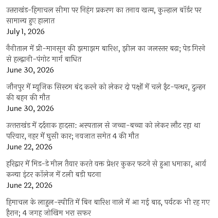
उत्तराखंड-हिमाचल सीमा पर निहंग प्रकरण का तनाव खत्म, कुल्हाल बॉर्डर पर
सामान्य हुए हालात
July 1, 2026
नैनीताल में प्री-मानसून की झमाझम बारिश, झील का जलस्तर बढ़ा; पेड़ गिरने
से हल्द्वानी-पंगोट मार्ग बाधित
June 30, 2026
जौनपुर में म्यूजिक सिस्टम बंद करने को लेकर दो पक्षों में चले ईंट-पत्थर, दुल्हन
की बहन की मौत
June 30, 2026
उत्‍तराखंड में दर्दनाक हादसा: अस्पताल से जच्चा-बच्चा को लेकर लौट रहा था
परिवार, नहर में घुसी कार; नवजात समेत 4 की मौत
June 22, 2026
हरिद्वार में मिड-डे मील तैयार करते वक्त प्रेशर कुकर फटने से हुआ धमाका, आर्य
कन्या इंटर कॉलेज में टली बड़ी घटना
June 22, 2026
हिमाचल के लाहुल-स्पीति में बिन बारिश नाले में आ गई बाढ़, पर्यटक भी रह गए
हैरान; 4 जगह जोखिम भरा सफर