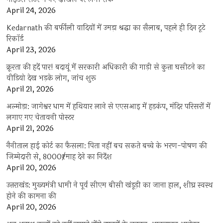
April 24, 2026
Kedarnath की बर्फीली वादियों में उमड़ा श्रद्धा का सैलाब, पहले ही दिन टूटे
रिकॉर्ड
April 23, 2026
क्रूरता की हदें पार! बदायूं में सरकारी अधिकारी की गाड़ी से कुत्ता घसीटने का
वीडियो देख भड़के लोग, जांच शुरू
April 21, 2026
अल्मोड़ा: जागेश्वर धाम में हथियार लाने से एएसआइ में हड़कंप, मंदिर परिसरों में
लगाए गए चेतावनी पोस्टर
April 21, 2026
नैनीताल हाई कोर्ट का फैसला: पिता नहीं बच सकते बच्चे के भरण-पोषण की
जिम्मेदारी से, 8000₹/माह देने का निर्देश
April 20, 2026
उत्तराखंड: मुख्यमंत्री धामी ने पूर्व सीएम बीसी खंडूड़ी का जाना हाल, शीघ्र स्वस्थ
होने की कामना की
April 20, 2026