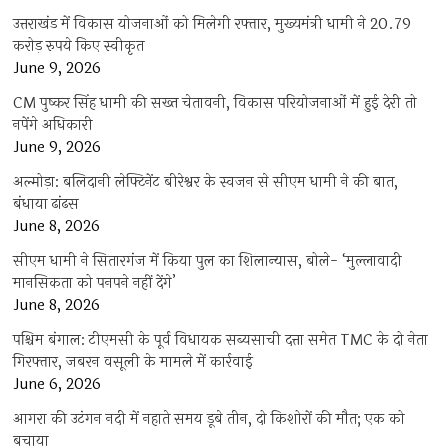
उत्तराखंड में विकास योजनाओं को मिलेगी रफ्तार, मुख्यमंत्री धामी ने 20.79
करोड़ रुपये किए स्वीकृत
June 9, 2026
CM पुष्कर सिंह धामी की सख्त चेतावनी, विकास परियोजनाओं में हुई देरी तो
नपेंगे अधिकारी
June 9, 2026
अल्मोड़ा: बलिदानी लेफ्टिनेंट बीरेश्वर के स्वजन से सीएम धामी ने की बात,
बंधाया ढांढस
June 8, 2026
सीएम धामी ने सितारगंज में किया पुल का शिलान्यास, बोले- ‘मुल्लावादी
मानसिकता को पनपने नहीं देंगे’
June 8, 2026
पश्चिम बंगाल: टीएमसी के पूर्व विधायक सब्यसाची दत्ता समेत TMC के दो नेता
गिरफ्तार, जबरन वसूली के मामले में कार्रवाई
June 6, 2026
आगरा की उटंगन नदी में नहाते समय डूबे तीन, दो किशोरों की मौत; एक को
बचाया