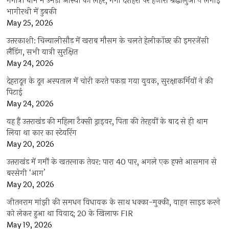
गंगोत्री धाम में उमड़ी आस्था की लहर, गंगा दशहरा पर हजारों श्रद्धालुओं ने लगाई
भागीरथी में डुबकी
May 25, 2026
उत्तरकाशी: चिन्यालीसौड़ में खराब मौसम के चलते हेलीकॉप्टर की इमरजेंसी
लैंडिंग, सभी यात्री सुरक्षित
May 24, 2026
देहरादून के दून अस्पताल में चोरी करते पकड़ा गया युवक, सुरक्षाकर्मियों ने की
पिटाई
May 24, 2026
यह हैं उत्तराखंड की महिला टैक्सी ड्राइवर, पिता की तेरहवीं के बाद से ही थाम
लिया था कार का स्टेयरिंग
May 20, 2026
उत्तराखंड में गर्मी के खतरनाक तेवर: पारा 40 पार, अगले एक हफ्ते आसमान से
बरसेगी ‘आग’
May 20, 2026
जीतनराम मांझी की समधन विधायक के साथ धक्का-मुक्की, वाहन साइड करने
को लेकर हुआ था विवाद; 20 के खिलाफ FIR
May 19, 2026