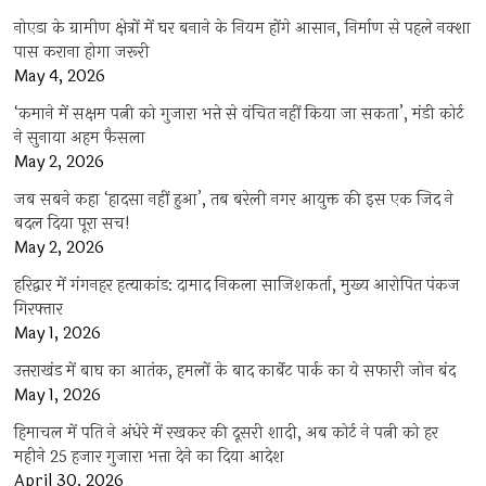
नोएडा के ग्रामीण क्षेत्रों में घर बनाने के नियम होंगे आसान, निर्माण से पहले नक्शा
पास कराना होगा जरूरी
May 4, 2026
‘कमाने में सक्षम पत्नी को गुजारा भत्ते से वंचित नहीं किया जा सकता’, मंडी कोर्ट
ने सुनाया अहम फैसला
May 2, 2026
जब सबने कहा ‘हादसा नहीं हुआ’, तब बरेली नगर आयुक्त की इस एक जिद ने
बदल दिया पूरा सच!
May 2, 2026
हरिद्वार में गंगनहर हत्याकांड: दामाद निकला साजिशकर्ता, मुख्य आरोपित पंकज
गिरफ्तार
May 1, 2026
उत्तराखंड में बाघ का आतंक, हमलों के बाद कार्बेट पार्क का ये सफारी जोन बंद
May 1, 2026
हिमाचल में पति ने अंधेरे में रखकर की दूसरी शादी, अब कोर्ट ने पत्नी को हर
महीने 25 हजार गुजारा भत्ता देने का दिया आदेश
April 30, 2026