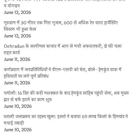
व योगदान
June 12, 2026
गुरुग्राम में 30 मीटर तक गिरा भूजल, 600 से अधिक रेन वाटर हार्वेस्टिंग
सिस्टम भी हुआ फेल
June 12, 2026
Dehradun के सरनीमल बाजार में आग से मची अफरातफरी, दो घंटे चला
राहत कार्य
June 11, 2026
कर्णप्रयाग में जनप्रतिनिधियों ने डीएम-एसपी को घेरा, बोले- हेमकुंड यात्रा में
हथियारों पर लगे पूर्ण प्रतिबंध
June 11, 2026
चमोली: 16 दिन की कड़ी मशक्कत के बाद हेमकुंड साहिब पहुंची सेना, अब मुख्य
द्वार से बर्फ हटाने का काम शुरू
June 10, 2026
धराली जलप्रलय का रहस्य खुला: इसरो ने बताया 69 लाख किलो के हिमखंड ने
मचाई तबाही
June 10, 2026