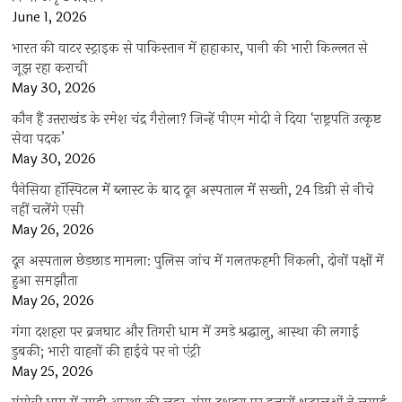
June 1, 2026
भारत की वाटर स्ट्राइक से पाकिस्तान में हाहाकार, पानी की भारी किल्लत से
जूझ रहा कराची
May 30, 2026
कौन हैं उत्तराखंड के रमेश चंद्र गैरोला? जिन्हें पीएम मोदी ने दिया ‘राष्ट्रपति उत्कृष्ट
सेवा पदक’
May 30, 2026
पैनेसिया हॉस्पिटल में ब्लास्ट के बाद दून अस्पताल में सख्ती, 24 डिग्री से नीचे
नहीं चलेंगे एसी
May 26, 2026
दून अस्पताल छेड़छाड़ मामला: पुलिस जांच में गलतफहमी निकली, दोनों पक्षों में
हुआ समझौता
May 26, 2026
गंगा दशहरा पर ब्रजघाट और तिगरी धाम में उमड़े श्रद्धालु, आस्था की लगाई
डुबकी; भारी वाहनों की हाईवे पर नो एंट्री
May 25, 2026