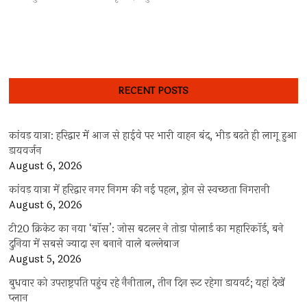
RECENT POSTS
कांवड़ यात्रा: हरिद्वार में आज से हाईवे पर भारी वाहन बंद, भीड़ बढ़ते ही लागू हुआ
डायवर्जन
August 6, 2026
कांवड़ यात्रा में हरिद्वार नगर निगम की नई पहल, ड्रोन से स्वच्छता निगरानी
August 6, 2026
टी20 क्रिकेट का नया ‘बॉस’: जोस बटलर ने तोड़ा पोलार्ड का महारिकॉर्ड, बने
दुनिया में सबसे ज्यादा रन बनाने वाले बल्लेबाज
August 5, 2026
बुधवार को उपराष्ट्रपति पहुंच रहे नैनीताल, तीन दिन रूट रहेगा डायवर्ट; यहां देखें
प्‍लान