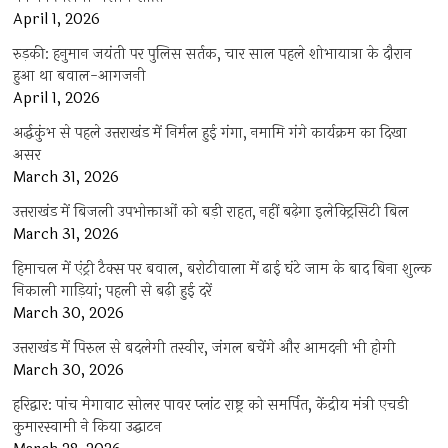
April 1, 2026
रुड़की: हनुमान जयंती पर पुलिस सर्तक, चार साल पहले शोभायात्रा के दौरान
हुआ था बवाल-आगजनी
April 1, 2026
अर्द्धकुंभ से पहले उत्तराखंड में निर्मल हुई गंगा, नमामि गंगे कार्यक्रम का दिखा
असर
March 31, 2026
उत्तराखंड में बिजली उपभोक्ताओं को बड़ी राहत, नहीं बढ़ेगा इलेक्ट्रिसिटी बिल
March 31, 2026
हिमाचल में एंट्री टैक्स पर बवाल, बरोटीवाला में ढाई घंटे जाम के बाद बिना शुल्क
निकाली गाड़ियां; पहली से बढ़ी हुई दरें
March 30, 2026
उत्तराखंड में पिरुल से बदलेगी तस्वीर, जंगल बचेंगे और आमदनी भी होगी
March 30, 2026
हरिद्वार: पांच मेगावाट सोलर पावर प्लांट राष्ट्र को समर्पित, केंद्रीय मंत्री एचडी
कुमारस्वामी ने किया उद्घाटन