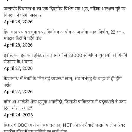
उत्तराखंड विधानसभा का एक दिवसीय विशेष सत्र शुरू, महिला आरक्षण मुद्दे पर
विपक्ष को घेरेगी सरकार
April 28, 2026
हिमाचल पंचायत चुनाव पर निर्वाचन आयोग आज लेगा अहम निर्णय, 22 हजार
मतदान केंद्रों में पड़ेंगे वोट
April 28, 2026
इंडस्ट्रियल हब बना हरिद्वार! नए उद्योगों से 23000 से अधिक युवाओं को मिलेंगे
रोजगार के अवसर
April 27, 2026
केदारनाथ में भक्तों के लिए नई व्यवस्था लागू, अब गर्भगृह के बाहर से ही होंगे
दर्शन
April 27, 2026
कौन था आतंकी शेख यूसुफ अफरीदी, जिसकी पाकिस्तान में बंदूकधारी ने उतार
दिया मौत के घाट?
April 24, 2026
बिहार में OBC छात्रों को बड़ा झटका, NET की फ्री तैयारी कराने वाले करियर
गाइडेंस सेंटर में नए दाखिले पर लगी रोक