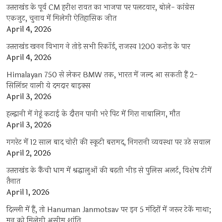
उत्तराखंड के पूर्व CM हरीश रावत का भाजपा पर पलटवार, बोले- कांग्रेस
एकजुट, चुनाव में मिलेगी ऐतिहासिक जीत
April 4, 2026
उत्तराखंड खनन विभाग ने तोड़े सभी रिकॉर्ड, राजस्व 1200 करोड़ के पार
April 4, 2026
Himalayan 750 से लेकर BMW तक, भारत में जल्द आ सकती हैं 2-
सिलिंडर वाली ये दमदार बाइक्स
April 3, 2026
हल्द्वानी में गेहूं कटाई के दौरान पानी भरे पिट में गिरा नाबालिग, मौत
April 3, 2026
गगरेट में 12 साल बाद चोरी की स्कूटी बरामद, निगरानी व्यवस्था पर उठे सवाल
April 2, 2026
उत्तराखंड के कैंची धाम में श्रद्धालुओं की बढ़ती भीड़ से पुलिस अलर्ट, विशेष टीमें
तैनात
April 1, 2026
दिल्ली में हैं, तो Hanuman Janmotsav पर इन 5 मंदिरों में जरूर टेकें माथा;
मन को मिलेगी असीम शांति