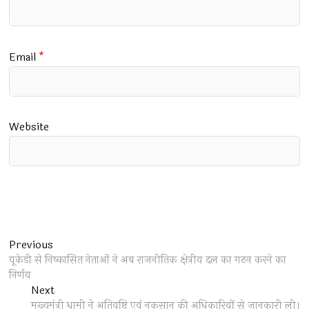
Email
*
Website
Post
Previous
Previous
post:
यूकेडी से निष्कासित नेताओं ने अब राजनीतिक क्षेत्रीय दल का गठन करने का
navigation
निर्णय
Next
Next
post:
मुख्यमंत्री धामी ने अतिवृष्टि एवं नुकसान की अधिकारियों से जानकारी ली।