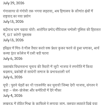
July 29, 2026
गंगासागर से गंगोत्री तक भगवा लहराया, अब हिमालय के सीमांत क्षेत्रों में
राष्ट्रवाद का नया प्रयोग
July 13, 2026
बद्रीनाथ धाम चढ़ावा चोरी: आरोपित प्रमोद नौटियाल चमोली पुलिस की हिरासत
में, SIT करेगी पूछताछ
July 13, 2026
हरिद्वार में मिड-डे मील तैयार करते वक्त प्रेशर कुकर फटने से हुआ धमाका, आर्य
कन्या इंटर कॉलेज में टली बड़ी घटना
July 6, 2026
उत्तराखंंड विधानसभा चुनाव की तैयारी में जुटी भाजपा ने रणनीति में किया
बदलाव, प्रकोष्ठों से साधेगी समाज के प्रभावशाली वर्ग
July 6, 2026
यूपी : पुराने चेहरों का भी एडजर्नमेंट कर चुनावी जिम्मा देगी भाजपा, संगठन ने
कहा – सेल-प्रोजेक्ट और कमेटियों में देंगे मौका
July 4, 2026
लखनऊ में रोहित मिश्रा के काफिले ने लगाया जाम, तलवार लहराते दिखे युवा