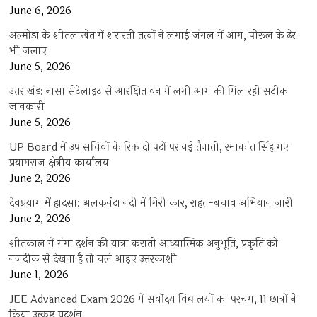
June 6, 2026
अल्मोड़ा के शीतलाखेत में शरारती तत्वों ने लगाई जंगल में आग, पीरूल के ढेर
भी जलाए
June 5, 2026
उत्तराखंड: नासा सेटेलाइट से आरक्षित वन में लगी आग की मिल रही सटीक
जानकारी
June 5, 2026
UP Board में उप सचिवों के रिक्त दो पदों पर नई तैनाती, रमाकांत सिंह गए
प्रयागराज क्षेत्रीय कार्यालय
June 2, 2026
देवप्रयाग में हादसा: अलकनंदा नदी में गिरी कार, राहत-बचाव अभियान जारी
June 2, 2026
शीतकाल में गंगा दर्शन की यात्रा कराती आध्यात्मिक अनुभूति, प्रकृति को
नजदीक से देखना है तो चले आइए उत्तरकाशी
June 1, 2026
JEE Advanced Exam 2026 में सर्वोदय विद्यालयों का परचम, 11 छात्रों ने
किया उत्कृष्ट प्रदर्शन