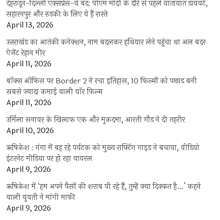
देहरादून-दिल्ली एक्सप्रेस-वे बंद: पीएम मोदी के दौरे से पहले यातायात डायवर्ट,
सहारनपुर और रुड़की के लिए ये हैं रास्ते
April 13, 2026
उत्तराखंड का आतंकी कनेक्शन, नाम बदलकर हथियार लेने पहुंचा था अल बदर
ऐजेंट रेहान मीर
April 11, 2026
बॉक्स ऑफिस पर Border 2 ने रचा इतिहास, 10 फिल्मों को पछाड़ बनी
सबसे ज्यादा कमाई वाली वॉर फिल्म
April 11, 2026
उर्मिला सनावर के खिलाफ एक और मुकदमा, आरती गौड़ ने दी तहरीर
April 10, 2026
ऋषिकेश : गंगा में बह रहे पर्यटक को मुख्य राफ्टिंग गाइड ने बचाया, वीडियो
इंटरनेट मीडिया पर हो रहा वायरल
April 9, 2026
ऋषिकेश में ‘हम अपने पैसों की शराब पी रहे हैं, तुम्हें क्या दिक्कत है…’ कहने
वाली युवती ने मांगी माफी
April 9, 2026