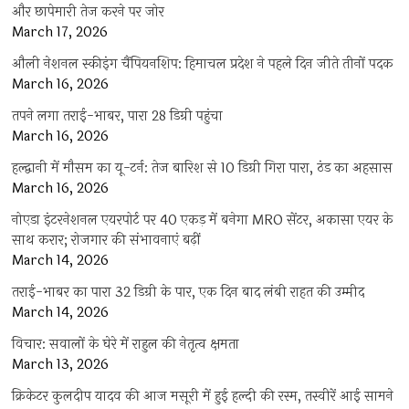
और छापेमारी तेज करने पर जोर
March 17, 2026
औली नेशनल स्कीइंग चैंपियनशिप: हिमाचल प्रदेश ने पहले दिन जीते तीनों पदक
March 16, 2026
तपने लगा तराई-भाबर, पारा 28 डिग्री पहुंचा
March 16, 2026
हल्द्वानी में मौसम का यू-टर्न: तेज बारिश से 10 डिग्री गिरा पारा, ठंड का अहसास
March 16, 2026
नोएडा इंटरनेशनल एयरपोर्ट पर 40 एकड़ में बनेगा MRO सेंटर, अकासा एयर के
साथ करार; रोजगार की संभावनाएं बढ़ीं
March 14, 2026
तराई-भाबर का पारा 32 डिग्री के पार, एक दिन बाद लंबी राहत की उम्मीद
March 14, 2026
विचार: सवालों के घेरे में राहुल की नेतृत्व क्षमता
March 13, 2026
क्रिकेटर कुलदीप यादव की आज मसूरी में हुई हल्दी की रस्म, तस्वीरें आई सामने