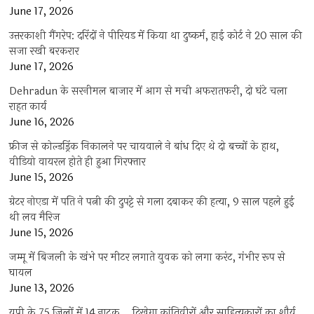
June 17, 2026
उत्तरकाशी गैंगरेप: दरिंदों ने पीरियड में किया था दुष्कर्म, हाई कोर्ट ने 20 साल की
सजा रखी बरकरार
June 17, 2026
Dehradun के सरनीमल बाजार में आग से मची अफरातफरी, दो घंटे चला
राहत कार्य
June 16, 2026
फ्रीज से कोल्डड्रिंक निकालने पर चायवाले ने बांध दिए थे दो बच्चों के हाथ,
वीडियो वायरल होते ही हुआ गिरफ्तार
June 15, 2026
ग्रेटर नोएडा में पति ने पत्नी की दुपट्टे से गला दबाकर की हत्या, 9 साल पहले हुई
थी लव मैरिज
June 15, 2026
जम्मू में बिजली के खंभे पर मीटर लगाते युवक को लगा करंट, गंभीर रूप से
घायल
June 13, 2026
यूपी के 75 जिलों में 14 नाटक… दिखेगा क्रांतिवीरों और साहित्यकारों का शौर्य