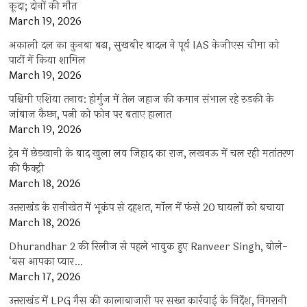
कूदा; दोनों की मौत
March 19, 2026
अकाली दल का कुनबा बढ़ा, सुखबीर बादल ने पूर्व IAS केजीएस चीमा को
पार्टी में किया शामिल
March 19, 2026
पश्चिमी एशिया तनाव: होर्मुज में तेल जहाज की कमान संभाल रहे रुड़की के
जांबाज कैप्टन, पत्नी को फोन पर बताए हालात
March 19, 2026
ट्रेन में छेड़खानी के बाद खुला लव जिहाद का राज, लखनऊ में चल रही मतांतरण
की फैक्ट्री
March 18, 2026
उत्तराखंड के रानीखेत में भूकंप से दहशत, मॉल में फंसे 20 घायलों को बचाया
March 18, 2026
Dhurandhar 2 की रिलीज से पहले भावुक हुए Ranveer Singh, बोले-
‘बस आपका प्यार…
March 17, 2026
उत्तराखंड में LPG गैस की कालाबाजारी पर सख्त कार्रवाई के निर्देश, निगरानी