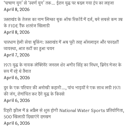
‘पाषाण युग’ से ‘स्वर्ण युग’ तक… ईरान युद्ध पर बदल गया ट्रंप का लहजा
April 8, 2026
उत्तराखंड के तेजस का नाम लिम्का बुक ऑफ रिकॉर्ड में दर्ज, बने सबसे कम उम्र
के FIDE रैंक शतरंज खिलाड़ी
April 8, 2026
चारधाम हेली सेवा बुकिंग: उत्तराखंड में अब पूरी तरह ऑनलाइन और पारदर्शी
व्यवस्था, आठ रूटों का हुआ चयन
April 7, 2026
1971 युद्ध के नायक लेफ्टिनेंट जनरल शेर अमीर सिंह का निधन, ब्रिगेड मेजर के
रूप में रहे थे तैनात
April 6, 2026
दून के एक परिवार की अनोखी कहानी…, पांच भाइयों ने एक साथ लड़ी 1971
की जंग, रोमांचित कर देंगे युद्ध के किस्से
April 6, 2026
टिहरी झील में 8 अप्रैल से शुरू होगी National Water Sports प्रतियोगिता,
500 खिलाड़ी दिखाएंगे दमखम
April 6, 2026