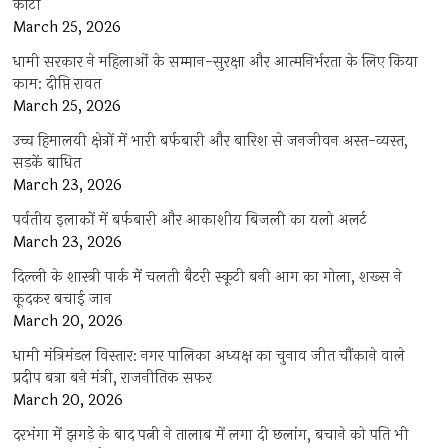
काटी
March 25, 2026
धामी सरकार ने महिलाओं के सम्मान-सुरक्षा और आत्मनिर्भरता के लिए किया
काम: दीप्ति रावत
March 25, 2026
उच्च हिमालयी क्षेत्रों में भारी बर्फबारी और बारिश से जनजीवन अस्त-व्यस्त,
सड़कें बाधित
March 23, 2026
पर्वतीय इलाकों में बर्फबारी और आकाशीय बिजली का यलो अलर्ट
March 23, 2026
दिल्ली के शास्त्री पार्क में चलती बैटरी स्कूटी बनी आग का गोला, शख्स ने
कूदकर बचाई जान
March 20, 2026
धामी मंत्रिमंडल विस्तार: नगर पालिका अध्यक्ष का चुनाव जीत चौंकाने वाले
प्रदीप बत्रा बने मंत्री, राजनीतिक सफर
March 20, 2026
दरभंगा में झगड़े के बाद पत्नी ने तालाब में लगा दी छलांग, बचाने को पति भी