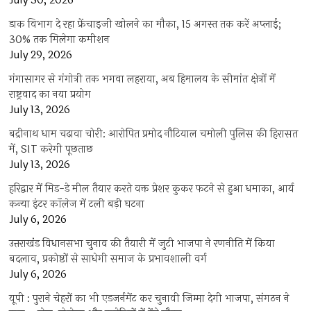
July 30, 2026
डाक विभाग दे रहा फ्रेंचाइजी खोलने का मौका, 15 अगस्त तक करें अप्लाई;
30% तक मिलेगा कमीशन
July 29, 2026
गंगासागर से गंगोत्री तक भगवा लहराया, अब हिमालय के सीमांत क्षेत्रों में
राष्ट्रवाद का नया प्रयोग
July 13, 2026
बद्रीनाथ धाम चढ़ावा चोरी: आरोपित प्रमोद नौटियाल चमोली पुलिस की हिरासत
में, SIT करेगी पूछताछ
July 13, 2026
हरिद्वार में मिड-डे मील तैयार करते वक्त प्रेशर कुकर फटने से हुआ धमाका, आर्य
कन्या इंटर कॉलेज में टली बड़ी घटना
July 6, 2026
उत्तराखंंड विधानसभा चुनाव की तैयारी में जुटी भाजपा ने रणनीति में किया
बदलाव, प्रकोष्ठों से साधेगी समाज के प्रभावशाली वर्ग
July 6, 2026
यूपी : पुराने चेहरों का भी एडजर्नमेंट कर चुनावी जिम्मा देगी भाजपा, संगठन ने