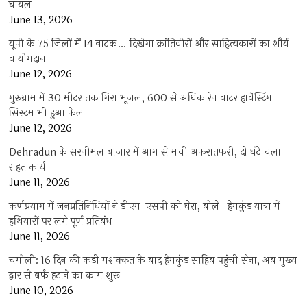
घायल
June 13, 2026
यूपी के 75 जिलों में 14 नाटक… दिखेगा क्रांतिवीरों और साहित्यकारों का शौर्य
व योगदान
June 12, 2026
गुरुग्राम में 30 मीटर तक गिरा भूजल, 600 से अधिक रेन वाटर हार्वेस्टिंग
सिस्टम भी हुआ फेल
June 12, 2026
Dehradun के सरनीमल बाजार में आग से मची अफरातफरी, दो घंटे चला
राहत कार्य
June 11, 2026
कर्णप्रयाग में जनप्रतिनिधियों ने डीएम-एसपी को घेरा, बोले- हेमकुंड यात्रा में
हथियारों पर लगे पूर्ण प्रतिबंध
June 11, 2026
चमोली: 16 दिन की कड़ी मशक्कत के बाद हेमकुंड साहिब पहुंची सेना, अब मुख्य
द्वार से बर्फ हटाने का काम शुरू
June 10, 2026