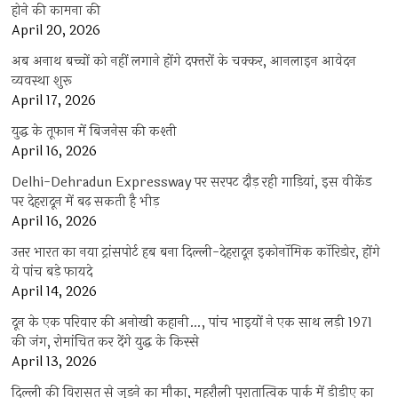
होने की कामना की
April 20, 2026
अब अनाथ बच्चों को नहीं लगाने होंगे दफ्तरों के चक्कर, आनलाइन आवेदन
व्यवस्था शुरू
April 17, 2026
युद्ध के तूफान में बिजनेस की कश्ती
April 16, 2026
Delhi-Dehradun Expressway पर सरपट दौड़ रही गाड़ियां, इस वीकेंड
पर देहरादून में बढ़ सकती है भीड़
April 16, 2026
उत्तर भारत का नया ट्रांसपोर्ट हब बना दिल्ली-देहरादून इकोनॉमिक कॉरिडोर, होंगे
ये पांच बड़े फायदे
April 14, 2026
दून के एक परिवार की अनोखी कहानी…, पांच भाइयों ने एक साथ लड़ी 1971
की जंग, रोमांचित कर देंगे युद्ध के किस्से
April 13, 2026
दिल्ली की विरासत से जुड़ने का मौका, महरौली पुरातात्विक पार्क में डीडीए का