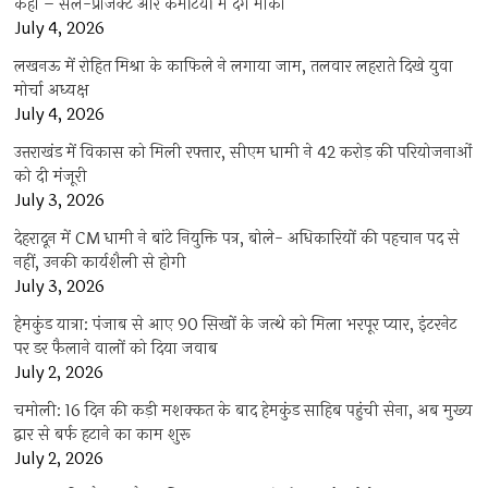
कहा – सेल-प्रोजेक्ट और कमेटियों में देंगे मौका
July 4, 2026
लखनऊ में रोहित मिश्रा के काफिले ने लगाया जाम, तलवार लहराते दिखे युवा
मोर्चा अध्यक्ष
July 4, 2026
उत्तराखंड में विकास को मिली रफ्तार, सीएम धामी ने 42 करोड़ की परियोजनाओं
को दी मंजूरी
July 3, 2026
देहरादून में CM धामी ने बांटे नियुक्ति पत्र, बोले- अधिकारियों की पहचान पद से
नहीं, उनकी कार्यशैली से होगी
July 3, 2026
हेमकुंड यात्रा: पंजाब से आए 90 सिखों के जत्थे को मिला भरपूर प्यार, इंटरनेट
पर डर फैलाने वालों को दिया जवाब
July 2, 2026
चमोली: 16 दिन की कड़ी मशक्कत के बाद हेमकुंड साहिब पहुंची सेना, अब मुख्य
द्वार से बर्फ हटाने का काम शुरू
July 2, 2026