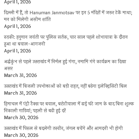
April 1, 2026
दिल्ली में हैं, तो Hanuman Janmotsav पर इन 5 मंदिरों में जरूर टेकें माथा;
मन को मिलेगी असीम शांति
April 1, 2026
रुड़की: हनुमान जयंती पर पुलिस सर्तक, चार साल पहले शोभायात्रा के दौरान
हुआ था बवाल-आगजनी
April 1, 2026
अर्द्धकुंभ से पहले उत्तराखंड में निर्मल हुई गंगा, नमामि गंगे कार्यक्रम का दिखा
असर
March 31, 2026
उत्तराखंड में बिजली उपभोक्ताओं को बड़ी राहत, नहीं बढ़ेगा इलेक्ट्रिसिटी बिल
March 31, 2026
हिमाचल में एंट्री टैक्स पर बवाल, बरोटीवाला में ढाई घंटे जाम के बाद बिना शुल्क
निकाली गाड़ियां; पहली से बढ़ी हुई दरें
March 30, 2026
उत्तराखंड में पिरुल से बदलेगी तस्वीर, जंगल बचेंगे और आमदनी भी होगी
March 30, 2026