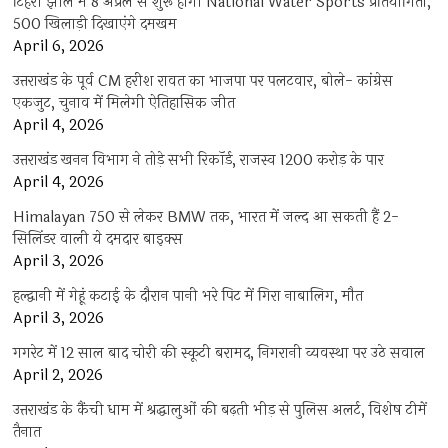
टिहरी झील में 8 अप्रैल से शुरू होगी National Water Sports प्रतियोगिता,
500 खिलाड़ी दिखाएंगे दमखम
April 6, 2026
उत्तराखंड के पूर्व CM हरीश रावत का भाजपा पर पलटवार, बोले- कांग्रेस
एकजुट, चुनाव में मिलेगी ऐतिहासिक जीत
April 4, 2026
उत्तराखंड खनन विभाग ने तोड़े सभी रिकॉर्ड, राजस्व 1200 करोड़ के पार
April 4, 2026
Himalayan 750 से लेकर BMW तक, भारत में जल्द आ सकती हैं 2-
सिलिंडर वाली ये दमदार बाइक्स
April 3, 2026
हल्द्वानी में गेहूं कटाई के दौरान पानी भरे पिट में गिरा नाबालिग, मौत
April 3, 2026
गगरेट में 12 साल बाद चोरी की स्कूटी बरामद, निगरानी व्यवस्था पर उठे सवाल
April 2, 2026
उत्तराखंड के कैंची धाम में श्रद्धालुओं की बढ़ती भीड़ से पुलिस अलर्ट, विशेष टीमें
तैनात