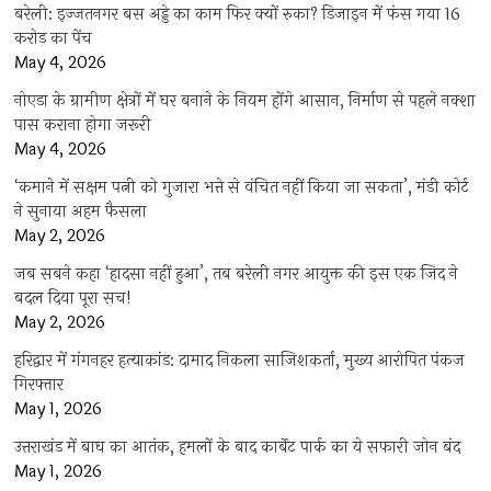
बरेली: इज्जतनगर बस अड्डे का काम फिर क्यों रुका? डिजाइन में फंस गया 16
करोड़ का पेंच
May 4, 2026
नोएडा के ग्रामीण क्षेत्रों में घर बनाने के नियम होंगे आसान, निर्माण से पहले नक्शा
पास कराना होगा जरूरी
May 4, 2026
‘कमाने में सक्षम पत्नी को गुजारा भत्ते से वंचित नहीं किया जा सकता’, मंडी कोर्ट
ने सुनाया अहम फैसला
May 2, 2026
जब सबने कहा ‘हादसा नहीं हुआ’, तब बरेली नगर आयुक्त की इस एक जिद ने
बदल दिया पूरा सच!
May 2, 2026
हरिद्वार में गंगनहर हत्याकांड: दामाद निकला साजिशकर्ता, मुख्य आरोपित पंकज
गिरफ्तार
May 1, 2026
उत्तराखंड में बाघ का आतंक, हमलों के बाद कार्बेट पार्क का ये सफारी जोन बंद
May 1, 2026