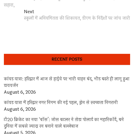
navigation
सहारा,
Next
Next
post:
स्कूलों में अनियमितता की शिकायत, डीएम के निर्देशों पर जांच जारी
RECENT POSTS
कांवड़ यात्रा: हरिद्वार में आज से हाईवे पर भारी वाहन बंद, भीड़ बढ़ते ही लागू हुआ
डायवर्जन
August 6, 2026
कांवड़ यात्रा में हरिद्वार नगर निगम की नई पहल, ड्रोन से स्वच्छता निगरानी
August 6, 2026
टी20 क्रिकेट का नया ‘बॉस’: जोस बटलर ने तोड़ा पोलार्ड का महारिकॉर्ड, बने
दुनिया में सबसे ज्यादा रन बनाने वाले बल्लेबाज
August 5, 2026