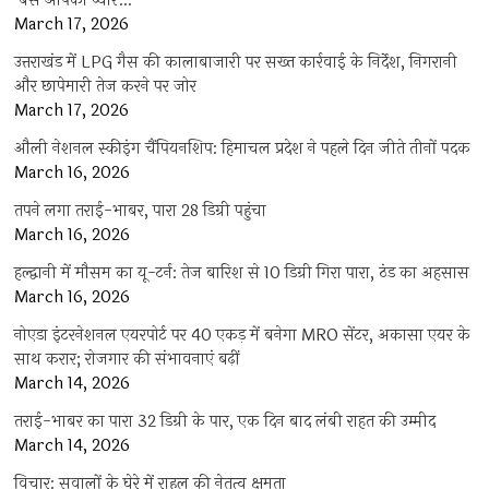
‘बस आपका प्यार…
March 17, 2026
उत्तराखंड में LPG गैस की कालाबाजारी पर सख्त कार्रवाई के निर्देश, निगरानी
और छापेमारी तेज करने पर जोर
March 17, 2026
औली नेशनल स्कीइंग चैंपियनशिप: हिमाचल प्रदेश ने पहले दिन जीते तीनों पदक
March 16, 2026
तपने लगा तराई-भाबर, पारा 28 डिग्री पहुंचा
March 16, 2026
हल्द्वानी में मौसम का यू-टर्न: तेज बारिश से 10 डिग्री गिरा पारा, ठंड का अहसास
March 16, 2026
नोएडा इंटरनेशनल एयरपोर्ट पर 40 एकड़ में बनेगा MRO सेंटर, अकासा एयर के
साथ करार; रोजगार की संभावनाएं बढ़ीं
March 14, 2026
तराई-भाबर का पारा 32 डिग्री के पार, एक दिन बाद लंबी राहत की उम्मीद
March 14, 2026
विचार: सवालों के घेरे में राहुल की नेतृत्व क्षमता