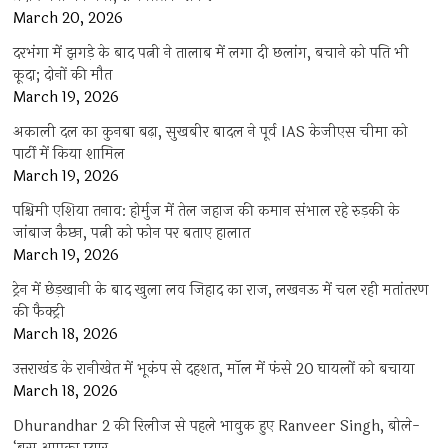
March 20, 2026
दरभंगा में झगड़े के बाद पत्नी ने तालाब में लगा दी छलांग, बचाने को पति भी
कूदा; दोनों की मौत
March 19, 2026
अकाली दल का कुनबा बढ़ा, सुखबीर बादल ने पूर्व IAS केजीएस चीमा को
पार्टी में किया शामिल
March 19, 2026
पश्चिमी एशिया तनाव: होर्मुज में तेल जहाज की कमान संभाल रहे रुड़की के
जांबाज कैप्टन, पत्नी को फोन पर बताए हालात
March 19, 2026
ट्रेन में छेड़खानी के बाद खुला लव जिहाद का राज, लखनऊ में चल रही मतांतरण
की फैक्ट्री
March 18, 2026
उत्तराखंड के रानीखेत में भूकंप से दहशत, मॉल में फंसे 20 घायलों को बचाया
March 18, 2026
Dhurandhar 2 की रिलीज से पहले भावुक हुए Ranveer Singh, बोले-