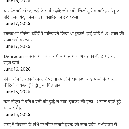
June 18, 2026
चार रेलगाड़ियां रद, कई के मार्ग बदले; जोगबनी-सिलीगुड़ी व कटिहार डेमू का
परिचालन बंद, कोलकाता एक्सप्रेस का रूट बदला
June 17, 2026
उत्तरकाशी गैंगरेप: दरिंदों ने पीरियड में किया था दुष्कर्म, हाई कोर्ट ने 20 साल की
सजा रखी बरकरार
June 17, 2026
Dehradun के सरनीमल बाजार में आग से मची अफरातफरी, दो घंटे चला
राहत कार्य
June 16, 2026
फ्रीज से कोल्डड्रिंक निकालने पर चायवाले ने बांध दिए थे दो बच्चों के हाथ,
वीडियो वायरल होते ही हुआ गिरफ्तार
June 15, 2026
ग्रेटर नोएडा में पति ने पत्नी की दुपट्टे से गला दबाकर की हत्या, 9 साल पहले हुई
थी लव मैरिज
June 15, 2026
जम्मू में बिजली के खंभे पर मीटर लगाते युवक को लगा करंट, गंभीर रूप से