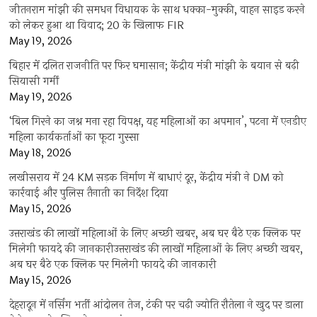
जीतनराम मांझी की समधन विधायक के साथ धक्का-मुक्की, वाहन साइड करने
को लेकर हुआ था विवाद; 20 के खिलाफ FIR
May 19, 2026
बिहार में दलित राजनीति पर फिर घमासान; केंद्रीय मंत्री मांझी के बयान से बढ़ी
सियासी गर्मी
May 19, 2026
‘बिल गिरने का जश्न मना रहा विपक्ष, यह महिलाओं का अपमान’, पटना में एनडीए
महिला कार्यकर्ताओं का फूटा गुस्सा
May 18, 2026
लखीसराय में 24 KM सड़क निर्माण में बाधाएं दूर, केंद्रीय मंत्री ने DM को
कार्रवाई और पुलिस तैनाती का निर्देश दिया
May 15, 2026
उत्तराखंड की लाखों महिलाओं के लिए अच्छी खबर, अब घर बैठे एक क्लिक पर
मिलेगी फायदे की जानकारीउत्तराखंड की लाखों महिलाओं के लिए अच्छी खबर,
अब घर बैठे एक क्लिक पर मिलेगी फायदे की जानकारी
May 15, 2026
देहरादून में नर्सिंग भर्ती आंदोलन तेज, टंकी पर चढ़ी ज्योति रौतेला ने खुद पर डाला