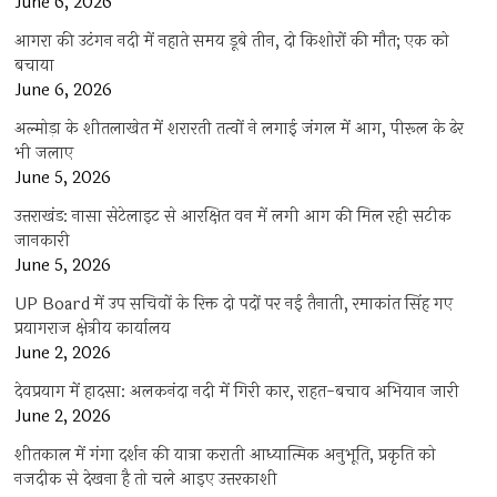
June 6, 2026
आगरा की उटंगन नदी में नहाते समय डूबे तीन, दो किशोरों की मौत; एक को
बचाया
June 6, 2026
अल्मोड़ा के शीतलाखेत में शरारती तत्वों ने लगाई जंगल में आग, पीरूल के ढेर
भी जलाए
June 5, 2026
उत्तराखंड: नासा सेटेलाइट से आरक्षित वन में लगी आग की मिल रही सटीक
जानकारी
June 5, 2026
UP Board में उप सचिवों के रिक्त दो पदों पर नई तैनाती, रमाकांत सिंह गए
प्रयागराज क्षेत्रीय कार्यालय
June 2, 2026
देवप्रयाग में हादसा: अलकनंदा नदी में गिरी कार, राहत-बचाव अभियान जारी
June 2, 2026
शीतकाल में गंगा दर्शन की यात्रा कराती आध्यात्मिक अनुभूति, प्रकृति को
नजदीक से देखना है तो चले आइए उत्तरकाशी