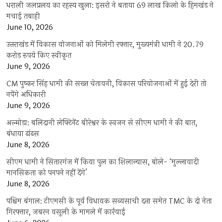
धराली जलप्रलय का रहस्य खुला: इसरो ने बताया 69 लाख किलो के हिमखंड ने
मचाई तबाही
June 10, 2026
उत्तराखंड में विकास योजनाओं को मिलेगी रफ्तार, मुख्यमंत्री धामी ने 20.79
करोड़ रुपये किए स्वीकृत
June 9, 2026
CM पुष्कर सिंह धामी की सख्त चेतावनी, विकास परियोजनाओं में हुई देरी तो
नपेंगे अधिकारी
June 9, 2026
अल्मोड़ा: बलिदानी लेफ्टिनेंट बीरेश्वर के स्वजन से सीएम धामी ने की बात,
बंधाया ढांढस
June 8, 2026
सीएम धामी ने सितारगंज में किया पुल का शिलान्यास, बोले- ‘मुल्लावादी
मानसिकता को पनपने नहीं देंगे’
June 8, 2026
पश्चिम बंगाल: टीएमसी के पूर्व विधायक सब्यसाची दत्ता समेत TMC के दो नेता
गिरफ्तार, जबरन वसूली के मामले में कार्रवाई