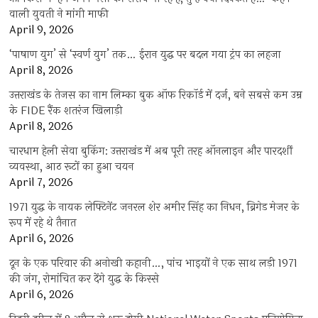
वाली युवती ने मांगी माफी
April 9, 2026
‘पाषाण युग’ से ‘स्वर्ण युग’ तक… ईरान युद्ध पर बदल गया ट्रंप का लहजा
April 8, 2026
उत्तराखंड के तेजस का नाम लिम्का बुक ऑफ रिकॉर्ड में दर्ज, बने सबसे कम उम्र
के FIDE रैंक शतरंज खिलाड़ी
April 8, 2026
चारधाम हेली सेवा बुकिंग: उत्तराखंड में अब पूरी तरह ऑनलाइन और पारदर्शी
व्यवस्था, आठ रूटों का हुआ चयन
April 7, 2026
1971 युद्ध के नायक लेफ्टिनेंट जनरल शेर अमीर सिंह का निधन, ब्रिगेड मेजर के
रूप में रहे थे तैनात
April 6, 2026
दून के एक परिवार की अनोखी कहानी…, पांच भाइयों ने एक साथ लड़ी 1971
की जंग, रोमांचित कर देंगे युद्ध के किस्से
April 6, 2026