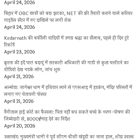
April 24, 2026
बिहार में OBC छात्रों को बड़ा झटका, NET की फ्री तैयारी कराने वाले करियर
गाइडेंस सेंटर में नए दाखिले पर लगी रोक
April 24, 2026
Kedarnath की बर्फीली वादियों में उमड़ा श्रद्धा का सैलाब, पहले ही दिन टूटे
रिकॉर्ड
April 23, 2026
क्रूरता की हदें पार! बदायूं में सरकारी अधिकारी की गाड़ी से कुत्ता घसीटने का
वीडियो देख भड़के लोग, जांच शुरू
April 21, 2026
अल्मोड़ा: जागेश्वर धाम में हथियार लाने से एएसआइ में हड़कंप, मंदिर परिसरों में
लगाए गए चेतावनी पोस्टर
April 21, 2026
नैनीताल हाई कोर्ट का फैसला: पिता नहीं बच सकते बच्चे के भरण-पोषण की
जिम्मेदारी से, 8000₹/माह देने का निर्देश
April 20, 2026
उत्तराखंड: मुख्यमंत्री धामी ने पूर्व सीएम बीसी खंडूड़ी का जाना हाल, शीघ्र स्वस्थ