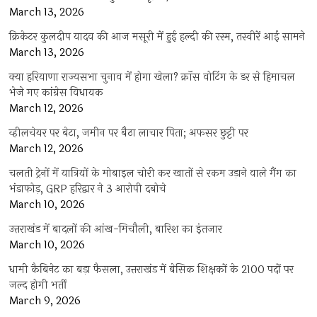
March 13, 2026
क्रिकेटर कुलदीप यादव की आज मसूरी में हुई हल्दी की रस्म, तस्वीरें आई सामने
March 13, 2026
क्या हरियाणा राज्यसभा चुनाव में होगा खेला? क्रॉस वोटिंग के डर से हिमाचल
भेजे गए कांग्रेस विधायक
March 12, 2026
व्हीलचेयर पर बेटा, जमीन पर बैठा लाचार पिता; अफसर छुट्टी पर
March 12, 2026
चलती ट्रेनों में यात्रियों के मोबाइल चोरी कर खातों से रकम उड़ाने वाले गैंग का
भंडाफोड़, GRP हरिद्वार ने 3 आरोपी दबोचे
March 10, 2026
उत्तराखंड में बादलों की आंख-मिचौली, बारिश का इंतजार
March 10, 2026
धामी कैबिनेट का बड़ा फैसला, उत्तराखंड में बेसिक शिक्षकों के 2100 पदों पर
जल्द होगी भर्ती
March 9, 2026