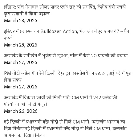
हरिद्वार: पांच मेगावाट सोलर पावर प्लांट राष्ट्र को समर्पित, केंद्रीय मंत्री एचडी
कुमारस्वामी ने किया उद्घाटन
March 28, 2026
हरिद्वार में प्रशासन का Bulldozer Action, भेल क्षेत्र में हटाए गए 47 अवैध
कब्जे
March 28, 2026
उत्तराखंड के रानीखेत में भूकंप से दहशत, मॉल में फंसे 20 घायलों को बचाया
March 27, 2026
PM मोदी अप्रैल में करेंगे दिल्ली-देहरादून एक्सप्रेसवे का उद्घाटन, ढाई घंटे में पूरा
होगा सफर
March 27, 2026
उत्तराखंड में विकास कार्यों को मिली गति, CM धामी ने 242 करोड़ की
परियोजनाओं को दी मंजूरी
March 26, 2026
नई दिल्ली में प्रधानमंत्री नरेंद्र मोदी से मिले CM धामी, उत्तराखंड आगमन का
दिया निमंत्रणनई दिल्ली में प्रधानमंत्री नरेंद्र मोदी से मिले CM धामी, उत्तराखंड
आगमन का दिया निमंत्रण