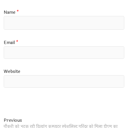
Name
*
Email
*
Website
Post
Previous
Previous
post:
नौकरी को भटक रही दिव्यांग कम्प्यूटर स्पेशलिस्ट गुरिंदर को मिला डीएम का