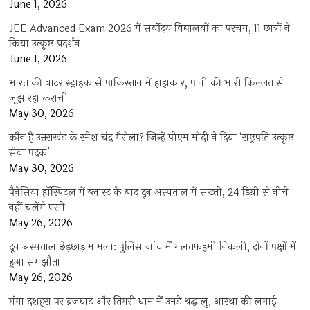
June 1, 2026
JEE Advanced Exam 2026 में सर्वोदय विद्यालयों का परचम, 11 छात्रों ने
किया उत्कृष्ट प्रदर्शन
June 1, 2026
भारत की वाटर स्ट्राइक से पाकिस्तान में हाहाकार, पानी की भारी किल्लत से
जूझ रहा कराची
May 30, 2026
कौन हैं उत्तराखंड के रमेश चंद्र गैरोला? जिन्हें पीएम मोदी ने दिया ‘राष्ट्रपति उत्कृष्ट
सेवा पदक’
May 30, 2026
पैनेसिया हॉस्पिटल में ब्लास्ट के बाद दून अस्पताल में सख्ती, 24 डिग्री से नीचे
नहीं चलेंगे एसी
May 26, 2026
दून अस्पताल छेड़छाड़ मामला: पुलिस जांच में गलतफहमी निकली, दोनों पक्षों में
हुआ समझौता
May 26, 2026
गंगा दशहरा पर ब्रजघाट और तिगरी धाम में उमड़े श्रद्धालु, आस्था की लगाई