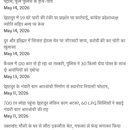
पेट्रोल; फूले पुलिस के हाथ-पांव
May 14, 2026
देहरादून में 59 घंटे पानी की टंकी पर प्रदर्शन पर कार्रवाई, कांग्रेस प्रदेशाध्यक्ष
ज्योति सहित अन्य पर केस
May 14, 2026
दून और हरिद्वार में सितारा होटल चेन पर जीएसटी छापा, करोड़ों की कर चोरी का
खुलासा
May 14, 2026
कैथल में i20 कार से हो रहा था तस्करी, पुलिस ने 30 किलो डोडा पोस्त के साथ
दो आरोपियों को दबोचा
May 13, 2026
देहरादून के भंडारी बाग आरओबी निर्माण से स्थानीय निवासी परेशान,
May 11, 2026
700 टन लोहा पहुंचा देहरादून लेकिन काम अटका, 60 LPG सिलिंडरों ने बढ़ाई
भंडारी बाग आरओबी की राह
May 11, 2026
उत्तराखंड: मौसी के घर से लौटा इकलौता बेटा, मफलर से फंदा लगाकर किया