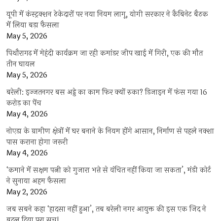
यूपी में कंस्ट्रक्शन ठेकेदारों पर नया नियम लागू, योगी सरकार ने कैबिनेट बैठक
में लिया बड़ा फैसला
May 5, 2026
पिथौरागढ़ में मेहंदी कार्यक्रम जा रही कमांडर जीप खाई में गिरी, एक की मौत
तीन घायल
May 5, 2026
बरेली: इज्जतनगर बस अड्डे का काम फिर क्यों रुका? डिजाइन में फंस गया 16
करोड़ का पेंच
May 4, 2026
नोएडा के ग्रामीण क्षेत्रों में घर बनाने के नियम होंगे आसान, निर्माण से पहले नक्शा
पास कराना होगा जरूरी
May 4, 2026
‘कमाने में सक्षम पत्नी को गुजारा भत्ते से वंचित नहीं किया जा सकता’, मंडी कोर्ट
ने सुनाया अहम फैसला
May 2, 2026
जब सबने कहा ‘हादसा नहीं हुआ’, तब बरेली नगर आयुक्त की इस एक जिद ने
बदल दिया पूरा सच!