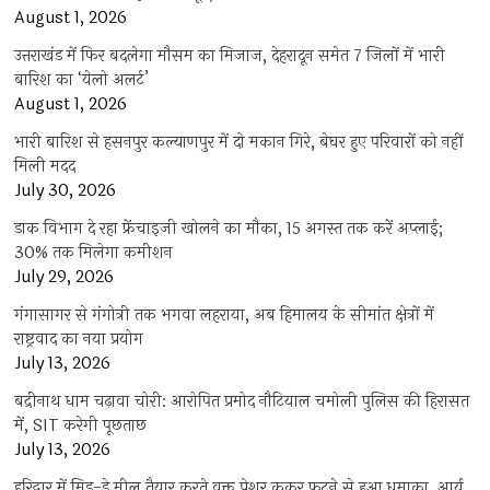
August 1, 2026
उत्तराखंड में फिर बदलेगा मौसम का मिजाज, देहरादून समेत 7 जिलों में भारी
बारिश का ‘येलो अलर्ट’
August 1, 2026
भारी बारिश से हसनपुर कल्याणपुर में दो मकान गिरे, बेघर हुए परिवारों को नहीं
मिली मदद
July 30, 2026
डाक विभाग दे रहा फ्रेंचाइजी खोलने का मौका, 15 अगस्त तक करें अप्लाई;
30% तक मिलेगा कमीशन
July 29, 2026
गंगासागर से गंगोत्री तक भगवा लहराया, अब हिमालय के सीमांत क्षेत्रों में
राष्ट्रवाद का नया प्रयोग
July 13, 2026
बद्रीनाथ धाम चढ़ावा चोरी: आरोपित प्रमोद नौटियाल चमोली पुलिस की हिरासत
में, SIT करेगी पूछताछ
July 13, 2026
हरिद्वार में मिड-डे मील तैयार करते वक्त प्रेशर कुकर फटने से हुआ धमाका, आर्य