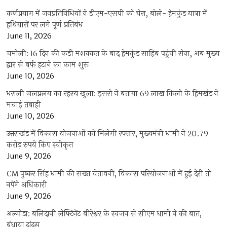
कर्णप्रयाग में जनप्रतिनिधियों ने डीएम-एसपी को घेरा, बोले- हेमकुंड यात्रा में
हथियारों पर लगे पूर्ण प्रतिबंध
June 11, 2026
चमोली: 16 दिन की कड़ी मशक्कत के बाद हेमकुंड साहिब पहुंची सेना, अब मुख्य
द्वार से बर्फ हटाने का काम शुरू
June 10, 2026
धराली जलप्रलय का रहस्य खुला: इसरो ने बताया 69 लाख किलो के हिमखंड ने
मचाई तबाही
June 10, 2026
उत्तराखंड में विकास योजनाओं को मिलेगी रफ्तार, मुख्यमंत्री धामी ने 20.79
करोड़ रुपये किए स्वीकृत
June 9, 2026
CM पुष्कर सिंह धामी की सख्त चेतावनी, विकास परियोजनाओं में हुई देरी तो
नपेंगे अधिकारी
June 9, 2026
अल्मोड़ा: बलिदानी लेफ्टिनेंट बीरेश्वर के स्वजन से सीएम धामी ने की बात,
बंधाया ढांढस