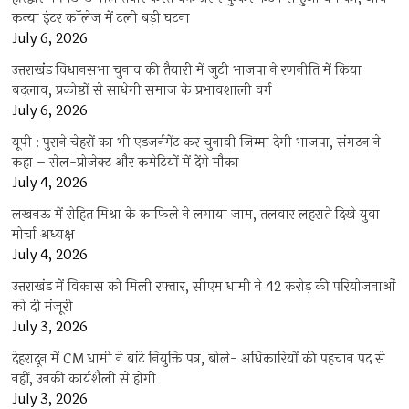
कन्या इंटर कॉलेज में टली बड़ी घटना
July 6, 2026
उत्तराखंंड विधानसभा चुनाव की तैयारी में जुटी भाजपा ने रणनीति में किया
बदलाव, प्रकोष्ठों से साधेगी समाज के प्रभावशाली वर्ग
July 6, 2026
यूपी : पुराने चेहरों का भी एडजर्नमेंट कर चुनावी जिम्मा देगी भाजपा, संगठन ने
कहा – सेल-प्रोजेक्ट और कमेटियों में देंगे मौका
July 4, 2026
लखनऊ में रोहित मिश्रा के काफिले ने लगाया जाम, तलवार लहराते दिखे युवा
मोर्चा अध्यक्ष
July 4, 2026
उत्तराखंड में विकास को मिली रफ्तार, सीएम धामी ने 42 करोड़ की परियोजनाओं
को दी मंजूरी
July 3, 2026
देहरादून में CM धामी ने बांटे नियुक्ति पत्र, बोले- अधिकारियों की पहचान पद से
नहीं, उनकी कार्यशैली से होगी
July 3, 2026