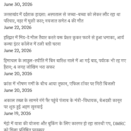
June 30, 2026
उत्‍तराखंड में दर्दनाक हादसा: अस्पताल से जच्चा-बच्चा को लेकर लौट रहा था
परिवार, नहर में घुसी कार; नवजात समेत 4 की मौत
June 22, 2026
हरिद्वार में मिड-डे मील तैयार करते वक्त प्रेशर कुकर फटने से हुआ धमाका, आर्य
कन्या इंटर कॉलेज में टली बड़ी घटना
June 22, 2026
हिमाचल के लाहुल-स्पीति में बिन बारिश नाले में आ गई बाढ़, पर्यटक भी रह गए
हैरान; 4 जगह जोखिम भरा सफर
June 20, 2026
फ्रांस में भीषण गर्मी के बीच आया तूफान, एफिल टॉवर पर गिरी बिजली
June 20, 2026
अकाल तख्त के सामने नंगे पैर पहुंचे पंजाब के मंत्री-विधायक, बेअदबी कानून
पर शुरू हुई अहम सुनवाई
June 19, 2026
मेट्रो में यात्रा की योजना और बुकिंग के लिए कारगर हो रहा सारथी एप, DMRC
को मिला प्रतिष्ठित पुरस्कार