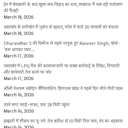
ट्रेन में छेड़खानी के बाद खुला लव जिहाद का राज, लखनऊ में चल रही मतांतरण
की फैक्ट्री
March 18, 2026
उत्तराखंड के रानीखेत में भूकंप से दहशत, मॉल में फंसे 20 घायलों को बचाया
March 18, 2026
Dhurandhar 2 की रिलीज से पहले भावुक हुए Ranveer Singh, बोले-
‘बस आपका प्यार…
March 17, 2026
उत्तराखंड में LPG गैस की कालाबाजारी पर सख्त कार्रवाई के निर्देश, निगरानी
और छापेमारी तेज करने पर जोर
March 17, 2026
औली नेशनल स्कीइंग चैंपियनशिप: हिमाचल प्रदेश ने पहले दिन जीते तीनों पदक
March 16, 2026
तपने लगा तराई-भाबर, पारा 28 डिग्री पहुंचा
March 16, 2026
हल्द्वानी में मौसम का यू-टर्न: तेज बारिश से 10 डिग्री गिरा पारा, ठंड का अहसास
March 16, 2026