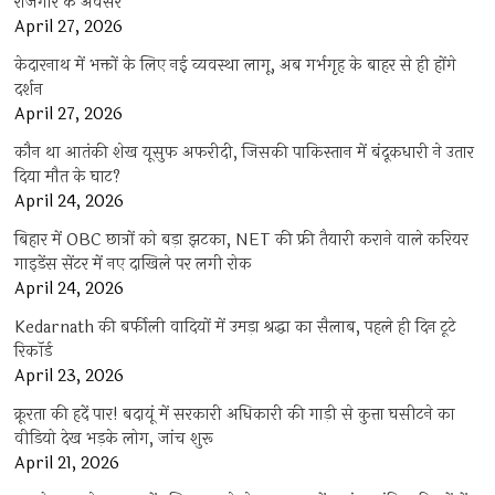
रोजगार के अवसर
April 27, 2026
केदारनाथ में भक्तों के लिए नई व्यवस्था लागू, अब गर्भगृह के बाहर से ही होंगे
दर्शन
April 27, 2026
कौन था आतंकी शेख यूसुफ अफरीदी, जिसकी पाकिस्तान में बंदूकधारी ने उतार
दिया मौत के घाट?
April 24, 2026
बिहार में OBC छात्रों को बड़ा झटका, NET की फ्री तैयारी कराने वाले करियर
गाइडेंस सेंटर में नए दाखिले पर लगी रोक
April 24, 2026
Kedarnath की बर्फीली वादियों में उमड़ा श्रद्धा का सैलाब, पहले ही दिन टूटे
रिकॉर्ड
April 23, 2026
क्रूरता की हदें पार! बदायूं में सरकारी अधिकारी की गाड़ी से कुत्ता घसीटने का
वीडियो देख भड़के लोग, जांच शुरू
April 21, 2026