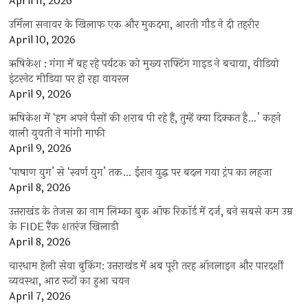
April 11, 2026
उर्मिला सनावर के खिलाफ एक और मुकदमा, आरती गौड़ ने दी तहरीर
April 10, 2026
ऋषिकेश : गंगा में बह रहे पर्यटक को मुख्य राफ्टिंग गाइड ने बचाया, वीडियो
इंटरनेट मीडिया पर हो रहा वायरल
April 9, 2026
ऋषिकेश में ‘हम अपने पैसों की शराब पी रहे हैं, तुम्हें क्या दिक्कत है…’ कहने
वाली युवती ने मांगी माफी
April 9, 2026
‘पाषाण युग’ से ‘स्वर्ण युग’ तक… ईरान युद्ध पर बदल गया ट्रंप का लहजा
April 8, 2026
उत्तराखंड के तेजस का नाम लिम्का बुक ऑफ रिकॉर्ड में दर्ज, बने सबसे कम उम्र
के FIDE रैंक शतरंज खिलाड़ी
April 8, 2026
चारधाम हेली सेवा बुकिंग: उत्तराखंड में अब पूरी तरह ऑनलाइन और पारदर्शी
व्यवस्था, आठ रूटों का हुआ चयन
April 7, 2026