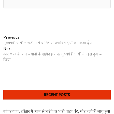
Post
Previous
Previous
post:
मुख्यमंत्री धामी ने खटीमा में बारिश से प्रभावित क्षेत्रों का किया दौरा
navigation
Next
Next
post:
उत्तराखण्ड के पांच जवानों के शहीद होने पर मुख्यमंत्री धामी ने गहरा दुख व्यक्त
किया
RECENT POSTS
कांवड़ यात्रा: हरिद्वार में आज से हाईवे पर भारी वाहन बंद, भीड़ बढ़ते ही लागू हुआ