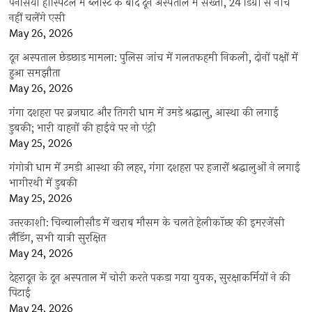
पैनेसिया हॉस्पिटल में ब्लास्ट के बाद दून अस्पताल में सख्ती, 24 डिग्री से नीचे
नहीं चलेंगे एसी
May 26, 2026
दून अस्पताल छेड़छाड़ मामला: पुलिस जांच में गलतफहमी निकली, दोनों पक्षों में
हुआ समझौता
May 26, 2026
गंगा दशहरा पर ब्रजघाट और तिगरी धाम में उमड़े श्रद्धालु, आस्था की लगाई
डुबकी; भारी वाहनों की हाईवे पर नो एंट्री
May 25, 2026
गंगोत्री धाम में उमड़ी आस्था की लहर, गंगा दशहरा पर हजारों श्रद्धालुओं ने लगाई
भागीरथी में डुबकी
May 25, 2026
उत्तरकाशी: चिन्यालीसौड़ में खराब मौसम के चलते हेलीकॉप्टर की इमरजेंसी
लैंडिंग, सभी यात्री सुरक्षित
May 24, 2026
देहरादून के दून अस्पताल में चोरी करते पकड़ा गया युवक, सुरक्षाकर्मियों ने की
पिटाई
May 24, 2026