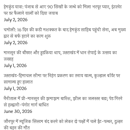
हेमकुंड यात्रा: पंजाब से आए 90 सिखों के जत्थे को मिला भरपूर प्यार, इंटरनेट
पर डर फैलाने वालों को दिया जवाब
July 2, 2026
चमोली: 16 दिन की कड़ी मशक्कत के बाद हेमकुंड साहिब पहुंची सेना, अब मुख्य
द्वार से बर्फ हटाने का काम शुरू
July 2, 2026
मानसून की बौछार और हुड़किया थाप, उत्तराखंड में धान रोपाई के उत्सव का
उत्साह
July 1, 2026
उत्तराखंड-हिमाचल सीमा पर निहंग प्रकरण का तनाव खत्म, कुल्हाल बॉर्डर पर
सामान्य हुए हालात
July 1, 2026
नैनीताल में प्री-मानसून की झमाझम बारिश, झील का जलस्तर बढ़ा; पेड़ गिरने
से हल्द्वानी-पंगोट मार्ग बाधित
June 30, 2026
जौनपुर में म्यूजिक सिस्टम बंद करने को लेकर दो पक्षों में चले ईंट-पत्थर, दुल्हन
की बहन की मौत