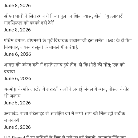
June 8, 2026
सीएम धामी ने सितारगंज में किया पुल का शिलान्यास, बोले- ‘मुल्लावादी
मानसिकता को पनपने नहीं देंगे’
June 8, 2026
पश्चिम बंगाल: टीएमसी के पूर्व विधायक सब्यसाची दत्ता समेत TMC के दो नेता
गिरफ्तार, जबरन वसूली के मामले में कार्रवाई
June 6, 2026
आगरा की उटंगन नदी में नहाते समय डूबे तीन, दो किशोरों की मौत; एक को
बचाया
June 6, 2026
अल्मोड़ा के शीतलाखेत में शरारती तत्वों ने लगाई जंगल में आग, पीरूल के ढेर
भी जलाए
June 5, 2026
उत्तराखंड: नासा सेटेलाइट से आरक्षित वन में लगी आग की मिल रही सटीक
जानकारी
June 5, 2026