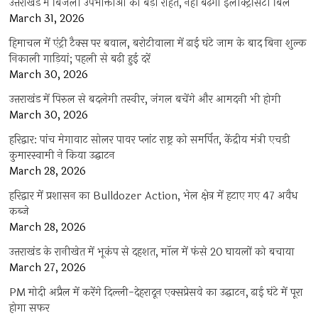
उत्तराखंड में बिजली उपभोक्ताओं को बड़ी राहत, नहीं बढ़ेगा इलेक्ट्रिसिटी बिल
March 31, 2026
हिमाचल में एंट्री टैक्स पर बवाल, बरोटीवाला में ढाई घंटे जाम के बाद बिना शुल्क
निकाली गाड़ियां; पहली से बढ़ी हुई दरें
March 30, 2026
उत्तराखंड में पिरुल से बदलेगी तस्वीर, जंगल बचेंगे और आमदनी भी होगी
March 30, 2026
हरिद्वार: पांच मेगावाट सोलर पावर प्लांट राष्ट्र को समर्पित, केंद्रीय मंत्री एचडी
कुमारस्वामी ने किया उद्घाटन
March 28, 2026
हरिद्वार में प्रशासन का Bulldozer Action, भेल क्षेत्र में हटाए गए 47 अवैध
कब्जे
March 28, 2026
उत्तराखंड के रानीखेत में भूकंप से दहशत, मॉल में फंसे 20 घायलों को बचाया
March 27, 2026
PM मोदी अप्रैल में करेंगे दिल्ली-देहरादून एक्सप्रेसवे का उद्घाटन, ढाई घंटे में पूरा
होगा सफर