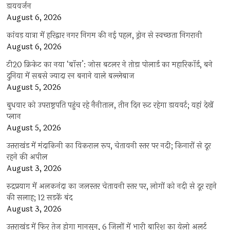
डायवर्जन
August 6, 2026
कांवड़ यात्रा में हरिद्वार नगर निगम की नई पहल, ड्रोन से स्वच्छता निगरानी
August 6, 2026
टी20 क्रिकेट का नया ‘बॉस’: जोस बटलर ने तोड़ा पोलार्ड का महारिकॉर्ड, बने
दुनिया में सबसे ज्यादा रन बनाने वाले बल्लेबाज
August 5, 2026
बुधवार को उपराष्ट्रपति पहुंच रहे नैनीताल, तीन दिन रूट रहेगा डायवर्ट; यहां देखें
प्‍लान
August 5, 2026
उत्तराखंड में मंदाकिनी का विकराल रूप, चेतावनी स्तर पर नदी; किनारों से दूर
रहने की अपील
August 3, 2026
रुद्रप्रयाग में अलकनंदा का जलस्तर चेतावनी स्तर पर, लोगों को नदी से दूर रहने
की सलाह; 12 सड़कें बंद
August 3, 2026
उत्तराखंड में फिर तेज होगा मानसून, 6 जिलों में भारी बारिश का येलो अलर्ट