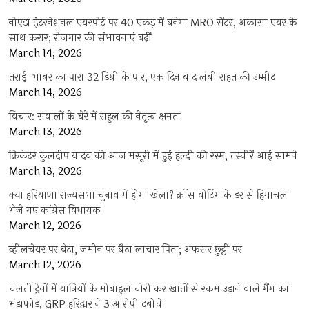
नोएडा इंटरनेशनल एयरपोर्ट पर 40 एकड़ में बनेगा MRO सेंटर, अकासा एयर के
साथ करार; रोजगार की संभावनाएं बढ़ीं
March 14, 2026
तराई-भाबर का पारा 32 डिग्री के पार, एक दिन बाद लंबी राहत की उम्मीद
March 14, 2026
विचार: सवालों के घेरे में राहुल की नेतृत्व क्षमता
March 13, 2026
क्रिकेटर कुलदीप यादव की आज मसूरी में हुई हल्दी की रस्म, तस्वीरें आई सामने
March 13, 2026
क्या हरियाणा राज्यसभा चुनाव में होगा खेला? क्रॉस वोटिंग के डर से हिमाचल
भेजे गए कांग्रेस विधायक
March 12, 2026
व्हीलचेयर पर बेटा, जमीन पर बैठा लाचार पिता; अफसर छुट्टी पर
March 12, 2026
चलती ट्रेनों में यात्रियों के मोबाइल चोरी कर खातों से रकम उड़ाने वाले गैंग का
भंडाफोड़, GRP हरिद्वार ने 3 आरोपी दबोचे