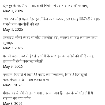
देहरादून के भंडारी बाग आरओबी निर्माण से स्थानीय निवासी परेशान,
May 11, 2026
700 टन लोहा पहुंचा देहरादून लेकिन काम अटका, 60 LPG सिलिंडरों ने बढ़ाई
भंडारी बाग आरओबी की राह
May 11, 2026
उत्तराखंड: मौसी के घर से लौटा इकलौता बेटा, मफलर से फंदा लगाकर किया
सुसाइड
May 9, 2026
घर की बरकत बढ़ानी है? तो 7 घोड़ों के साथ इन 4 तस्वीरों को भी दें जगह,
इनकम में होगी जबरदस्त बढ़ोतरी
May 9, 2026
गुरुग्राम: विवादों में घिरी 55 करोड़ की परियोजना, सिर्फ 5 दिन खुली
मल्टीलेवल पार्किंग; अब लटका ताला
May 8, 2026
गंगासागर से गंगोत्री तक भगवा लहराया, अब हिमालय के सीमांत क्षेत्रों में
राष्ट्रवाद का नया प्रयोग
May 8, 2026