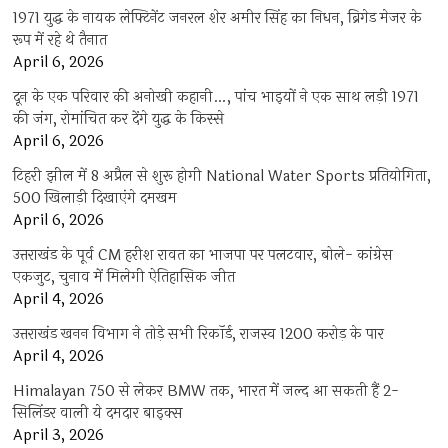
1971 युद्ध के नायक लेफ्टिनेंट जनरल शेर अमीर सिंह का निधन, ब्रिगेड मेजर के
रूप में रहे थे तैनात
April 6, 2026
दून के एक परिवार की अनोखी कहानी…, पांच भाइयों ने एक साथ लड़ी 1971
की जंग, रोमांचित कर देंगे युद्ध के किस्से
April 6, 2026
टिहरी झील में 8 अप्रैल से शुरू होगी National Water Sports प्रतियोगिता,
500 खिलाड़ी दिखाएंगे दमखम
April 6, 2026
उत्तराखंड के पूर्व CM हरीश रावत का भाजपा पर पलटवार, बोले- कांग्रेस
एकजुट, चुनाव में मिलेगी ऐतिहासिक जीत
April 4, 2026
उत्तराखंड खनन विभाग ने तोड़े सभी रिकॉर्ड, राजस्व 1200 करोड़ के पार
April 4, 2026
Himalayan 750 से लेकर BMW तक, भारत में जल्द आ सकती हैं 2-
सिलिंडर वाली ये दमदार बाइक्स
April 3, 2026