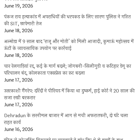
June 19, 2026
पंकज राय हत्याकांड में अपराधियों की धरपकड़ के लिए सारण पुलिस ने गठित
की SIT, छापेमारी तेज
June 18, 2026
अल्मोड़ा में 9 साल बाद ‘राजू और मोती’ को मिली आजादी, कुमाऊं महोत्सव में
ऊंटों के व्यावसायिक उपयोग पर कार्रवाई
June 18, 2026
चार रेलगाड़ियां रद, कई के मार्ग बदले; जोगबनी-सिलीगुड़ी व कटिहार डेमू का
परिचालन बंद, कोलकाता एक्सप्रेस का रूट बदला
June 17, 2026
उत्तरकाशी गैंगरेप: दरिंदों ने पीरियड में किया था दुष्कर्म, हाई कोर्ट ने 20 साल की
सजा रखी बरकरार
June 17, 2026
Dehradun के सरनीमल बाजार में आग से मची अफरातफरी, दो घंटे चला
राहत कार्य
June 16, 2026