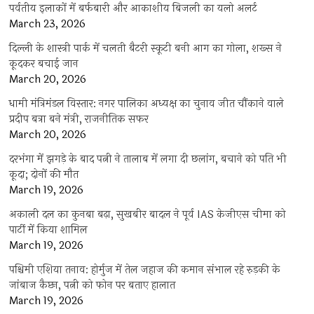
पर्वतीय इलाकों में बर्फबारी और आकाशीय बिजली का यलो अलर्ट
March 23, 2026
दिल्ली के शास्त्री पार्क में चलती बैटरी स्कूटी बनी आग का गोला, शख्स ने
कूदकर बचाई जान
March 20, 2026
धामी मंत्रिमंडल विस्तार: नगर पालिका अध्यक्ष का चुनाव जीत चौंकाने वाले
प्रदीप बत्रा बने मंत्री, राजनीतिक सफर
March 20, 2026
दरभंगा में झगड़े के बाद पत्नी ने तालाब में लगा दी छलांग, बचाने को पति भी
कूदा; दोनों की मौत
March 19, 2026
अकाली दल का कुनबा बढ़ा, सुखबीर बादल ने पूर्व IAS केजीएस चीमा को
पार्टी में किया शामिल
March 19, 2026
पश्चिमी एशिया तनाव: होर्मुज में तेल जहाज की कमान संभाल रहे रुड़की के
जांबाज कैप्टन, पत्नी को फोन पर बताए हालात
March 19, 2026