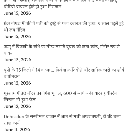
फ्रीज से कोल्डड्रिंक निकालने पर चायवाले ने बांध दिए थे दो बच्चों के हाथ,
वीडियो वायरल होते ही हुआ गिरफ्तार
June 15, 2026
ग्रेटर नोएडा में पति ने पत्नी की दुपट्टे से गला दबाकर की हत्या, 9 साल पहले हुई
थी लव मैरिज
June 15, 2026
जम्मू में बिजली के खंभे पर मीटर लगाते युवक को लगा करंट, गंभीर रूप से
घायल
June 13, 2026
यूपी के 75 जिलों में 14 नाटक… दिखेगा क्रांतिवीरों और साहित्यकारों का शौर्य
व योगदान
June 12, 2026
गुरुग्राम में 30 मीटर तक गिरा भूजल, 600 से अधिक रेन वाटर हार्वेस्टिंग
सिस्टम भी हुआ फेल
June 12, 2026
Dehradun के सरनीमल बाजार में आग से मची अफरातफरी, दो घंटे चला
राहत कार्य
June 11, 2026