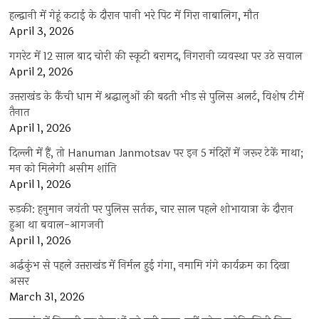
हल्द्वानी में गेहूं कटाई के दौरान पानी भरे पिट में गिरा नाबालिग, मौत
April 3, 2026
गगरेट में 12 साल बाद चोरी की स्कूटी बरामद, निगरानी व्यवस्था पर उठे सवाल
April 2, 2026
उत्तराखंड के कैंची धाम में श्रद्धालुओं की बढ़ती भीड़ से पुलिस अलर्ट, विशेष टीमें
तैनात
April 1, 2026
दिल्ली में हैं, तो Hanuman Janmotsav पर इन 5 मंदिरों में जरूर टेकें माथा;
मन को मिलेगी असीम शांति
April 1, 2026
रुड़की: हनुमान जयंती पर पुलिस सर्तक, चार साल पहले शोभायात्रा के दौरान
हुआ था बवाल-आगजनी
April 1, 2026
अर्द्धकुंभ से पहले उत्तराखंड में निर्मल हुई गंगा, नमामि गंगे कार्यक्रम का दिखा
असर
March 31, 2026