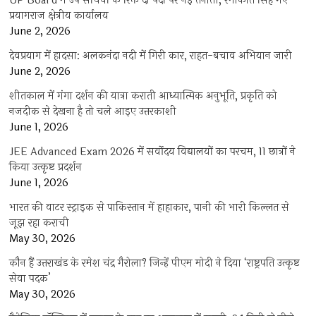
UP Board में उप सचिवों के रिक्त दो पदों पर नई तैनाती, रमाकांत सिंह गए
प्रयागराज क्षेत्रीय कार्यालय
June 2, 2026
देवप्रयाग में हादसा: अलकनंदा नदी में गिरी कार, राहत-बचाव अभियान जारी
June 2, 2026
शीतकाल में गंगा दर्शन की यात्रा कराती आध्यात्मिक अनुभूति, प्रकृति को
नजदीक से देखना है तो चले आइए उत्तरकाशी
June 1, 2026
JEE Advanced Exam 2026 में सर्वोदय विद्यालयों का परचम, 11 छात्रों ने
किया उत्कृष्ट प्रदर्शन
June 1, 2026
भारत की वाटर स्ट्राइक से पाकिस्तान में हाहाकार, पानी की भारी किल्लत से
जूझ रहा कराची
May 30, 2026
कौन हैं उत्तराखंड के रमेश चंद्र गैरोला? जिन्हें पीएम मोदी ने दिया ‘राष्ट्रपति उत्कृष्ट
सेवा पदक’
May 30, 2026