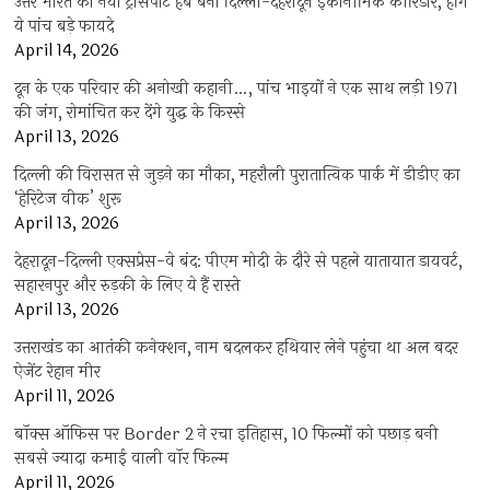
उत्तर भारत का नया ट्रांसपोर्ट हब बना दिल्ली-देहरादून इकोनॉमिक कॉरिडोर, होंगे
ये पांच बड़े फायदे
April 14, 2026
दून के एक परिवार की अनोखी कहानी…, पांच भाइयों ने एक साथ लड़ी 1971
की जंग, रोमांचित कर देंगे युद्ध के किस्से
April 13, 2026
दिल्ली की विरासत से जुड़ने का मौका, महरौली पुरातात्विक पार्क में डीडीए का
‘हेरिटेज वीक’ शुरू
April 13, 2026
देहरादून-दिल्ली एक्सप्रेस-वे बंद: पीएम मोदी के दौरे से पहले यातायात डायवर्ट,
सहारनपुर और रुड़की के लिए ये हैं रास्ते
April 13, 2026
उत्तराखंड का आतंकी कनेक्शन, नाम बदलकर हथियार लेने पहुंचा था अल बदर
ऐजेंट रेहान मीर
April 11, 2026
बॉक्स ऑफिस पर Border 2 ने रचा इतिहास, 10 फिल्मों को पछाड़ बनी
सबसे ज्यादा कमाई वाली वॉर फिल्म
April 11, 2026