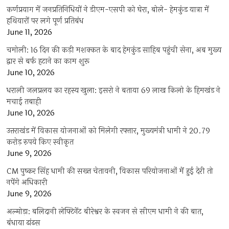
कर्णप्रयाग में जनप्रतिनिधियों ने डीएम-एसपी को घेरा, बोले- हेमकुंड यात्रा में
हथियारों पर लगे पूर्ण प्रतिबंध
June 11, 2026
चमोली: 16 दिन की कड़ी मशक्कत के बाद हेमकुंड साहिब पहुंची सेना, अब मुख्य
द्वार से बर्फ हटाने का काम शुरू
June 10, 2026
धराली जलप्रलय का रहस्य खुला: इसरो ने बताया 69 लाख किलो के हिमखंड ने
मचाई तबाही
June 10, 2026
उत्तराखंड में विकास योजनाओं को मिलेगी रफ्तार, मुख्यमंत्री धामी ने 20.79
करोड़ रुपये किए स्वीकृत
June 9, 2026
CM पुष्कर सिंह धामी की सख्त चेतावनी, विकास परियोजनाओं में हुई देरी तो
नपेंगे अधिकारी
June 9, 2026
अल्मोड़ा: बलिदानी लेफ्टिनेंट बीरेश्वर के स्वजन से सीएम धामी ने की बात,
बंधाया ढांढस