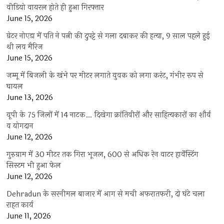
वीडियो वायरल होते ही हुआ गिरफ्तार
June 15, 2026
ग्रेटर नोएडा में पति ने पत्नी की दुपट्टे से गला दबाकर की हत्या, 9 साल पहले हुई
थी लव मैरिज
June 15, 2026
जम्मू में बिजली के खंभे पर मीटर लगाते युवक को लगा करंट, गंभीर रूप से
घायल
June 13, 2026
यूपी के 75 जिलों में 14 नाटक… दिखेगा क्रांतिवीरों और साहित्यकारों का शौर्य
व योगदान
June 12, 2026
गुरुग्राम में 30 मीटर तक गिरा भूजल, 600 से अधिक रेन वाटर हार्वेस्टिंग
सिस्टम भी हुआ फेल
June 12, 2026
Dehradun के सरनीमल बाजार में आग से मची अफरातफरी, दो घंटे चला
राहत कार्य
June 11, 2026