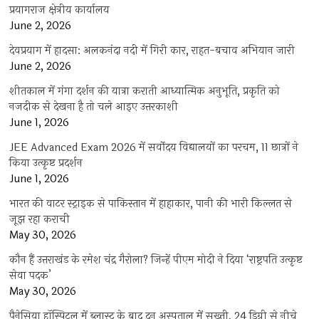
प्रयागराज क्षेत्रीय कार्यालय
June 2, 2026
देवप्रयाग में हादसा: अलकनंदा नदी में गिरी कार, राहत-बचाव अभियान जारी
June 2, 2026
शीतकाल में गंगा दर्शन की यात्रा कराती आध्यात्मिक अनुभूति, प्रकृति को
नजदीक से देखना है तो चले आइए उत्तरकाशी
June 1, 2026
JEE Advanced Exam 2026 में सर्वोदय विद्यालयों का परचम, 11 छात्रों ने
किया उत्कृष्ट प्रदर्शन
June 1, 2026
भारत की वाटर स्ट्राइक से पाकिस्तान में हाहाकार, पानी की भारी किल्लत से
जूझ रहा कराची
May 30, 2026
कौन हैं उत्तराखंड के रमेश चंद्र गैरोला? जिन्हें पीएम मोदी ने दिया ‘राष्ट्रपति उत्कृष्ट
सेवा पदक’
May 30, 2026
पैनेसिया हॉस्पिटल में ब्लास्ट के बाद दून अस्पताल में सख्ती, 24 डिग्री से नीचे