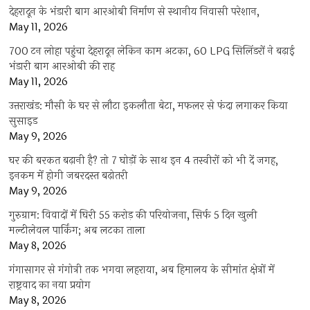
देहरादून के भंडारी बाग आरओबी निर्माण से स्थानीय निवासी परेशान,
May 11, 2026
700 टन लोहा पहुंचा देहरादून लेकिन काम अटका, 60 LPG सिलिंडरों ने बढ़ाई
भंडारी बाग आरओबी की राह
May 11, 2026
उत्तराखंड: मौसी के घर से लौटा इकलौता बेटा, मफलर से फंदा लगाकर किया
सुसाइड
May 9, 2026
घर की बरकत बढ़ानी है? तो 7 घोड़ों के साथ इन 4 तस्वीरों को भी दें जगह,
इनकम में होगी जबरदस्त बढ़ोतरी
May 9, 2026
गुरुग्राम: विवादों में घिरी 55 करोड़ की परियोजना, सिर्फ 5 दिन खुली
मल्टीलेवल पार्किंग; अब लटका ताला
May 8, 2026
गंगासागर से गंगोत्री तक भगवा लहराया, अब हिमालय के सीमांत क्षेत्रों में
राष्ट्रवाद का नया प्रयोग
May 8, 2026