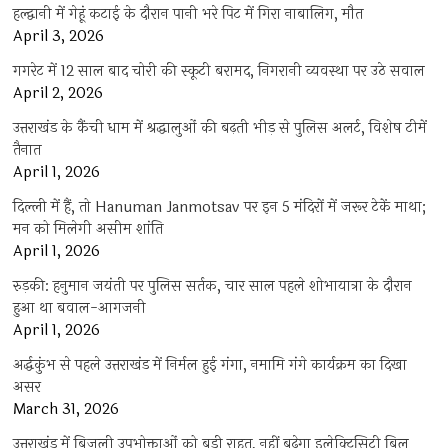
हल्द्वानी में गेहूं कटाई के दौरान पानी भरे पिट में गिरा नाबालिग, मौत
April 3, 2026
गगरेट में 12 साल बाद चोरी की स्कूटी बरामद, निगरानी व्यवस्था पर उठे सवाल
April 2, 2026
उत्तराखंड के कैंची धाम में श्रद्धालुओं की बढ़ती भीड़ से पुलिस अलर्ट, विशेष टीमें
तैनात
April 1, 2026
दिल्ली में हैं, तो Hanuman Janmotsav पर इन 5 मंदिरों में जरूर टेकें माथा;
मन को मिलेगी असीम शांति
April 1, 2026
रुड़की: हनुमान जयंती पर पुलिस सर्तक, चार साल पहले शोभायात्रा के दौरान
हुआ था बवाल-आगजनी
April 1, 2026
अर्द्धकुंभ से पहले उत्तराखंड में निर्मल हुई गंगा, नमामि गंगे कार्यक्रम का दिखा
असर
March 31, 2026
उत्तराखंड में बिजली उपभोक्ताओं को बड़ी राहत, नहीं बढ़ेगा इलेक्ट्रिसिटी बिल