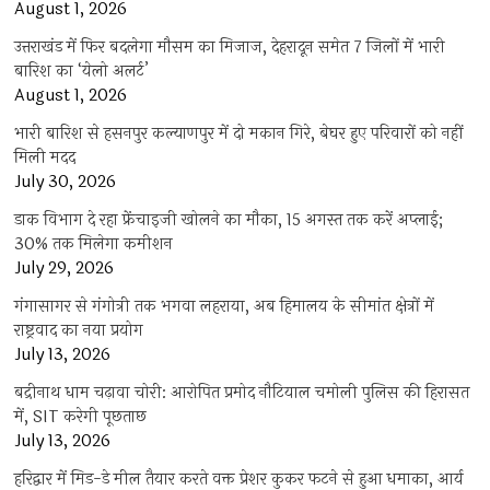
August 1, 2026
उत्तराखंड में फिर बदलेगा मौसम का मिजाज, देहरादून समेत 7 जिलों में भारी
बारिश का ‘येलो अलर्ट’
August 1, 2026
भारी बारिश से हसनपुर कल्याणपुर में दो मकान गिरे, बेघर हुए परिवारों को नहीं
मिली मदद
July 30, 2026
डाक विभाग दे रहा फ्रेंचाइजी खोलने का मौका, 15 अगस्त तक करें अप्लाई;
30% तक मिलेगा कमीशन
July 29, 2026
गंगासागर से गंगोत्री तक भगवा लहराया, अब हिमालय के सीमांत क्षेत्रों में
राष्ट्रवाद का नया प्रयोग
July 13, 2026
बद्रीनाथ धाम चढ़ावा चोरी: आरोपित प्रमोद नौटियाल चमोली पुलिस की हिरासत
में, SIT करेगी पूछताछ
July 13, 2026
हरिद्वार में मिड-डे मील तैयार करते वक्त प्रेशर कुकर फटने से हुआ धमाका, आर्य