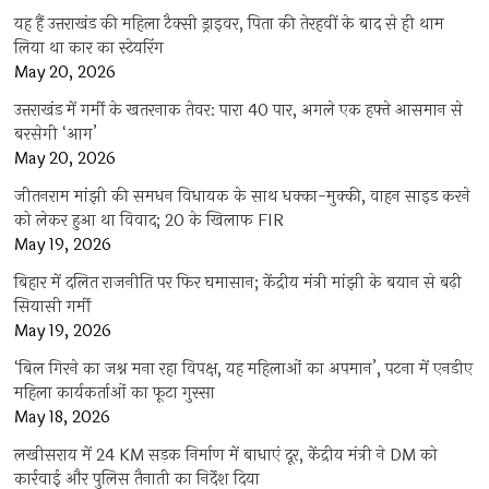
यह हैं उत्तराखंड की महिला टैक्सी ड्राइवर, पिता की तेरहवीं के बाद से ही थाम
लिया था कार का स्टेयरिंग
May 20, 2026
उत्तराखंड में गर्मी के खतरनाक तेवर: पारा 40 पार, अगले एक हफ्ते आसमान से
बरसेगी ‘आग’
May 20, 2026
जीतनराम मांझी की समधन विधायक के साथ धक्का-मुक्की, वाहन साइड करने
को लेकर हुआ था विवाद; 20 के खिलाफ FIR
May 19, 2026
बिहार में दलित राजनीति पर फिर घमासान; केंद्रीय मंत्री मांझी के बयान से बढ़ी
सियासी गर्मी
May 19, 2026
‘बिल गिरने का जश्न मना रहा विपक्ष, यह महिलाओं का अपमान’, पटना में एनडीए
महिला कार्यकर्ताओं का फूटा गुस्सा
May 18, 2026
लखीसराय में 24 KM सड़क निर्माण में बाधाएं दूर, केंद्रीय मंत्री ने DM को
कार्रवाई और पुलिस तैनाती का निर्देश दिया