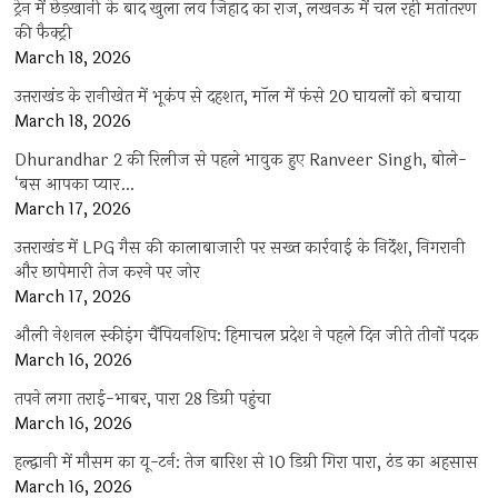
ट्रेन में छेड़खानी के बाद खुला लव जिहाद का राज, लखनऊ में चल रही मतांतरण
की फैक्ट्री
March 18, 2026
उत्तराखंड के रानीखेत में भूकंप से दहशत, मॉल में फंसे 20 घायलों को बचाया
March 18, 2026
Dhurandhar 2 की रिलीज से पहले भावुक हुए Ranveer Singh, बोले-
‘बस आपका प्यार…
March 17, 2026
उत्तराखंड में LPG गैस की कालाबाजारी पर सख्त कार्रवाई के निर्देश, निगरानी
और छापेमारी तेज करने पर जोर
March 17, 2026
औली नेशनल स्कीइंग चैंपियनशिप: हिमाचल प्रदेश ने पहले दिन जीते तीनों पदक
March 16, 2026
तपने लगा तराई-भाबर, पारा 28 डिग्री पहुंचा
March 16, 2026
हल्द्वानी में मौसम का यू-टर्न: तेज बारिश से 10 डिग्री गिरा पारा, ठंड का अहसास
March 16, 2026