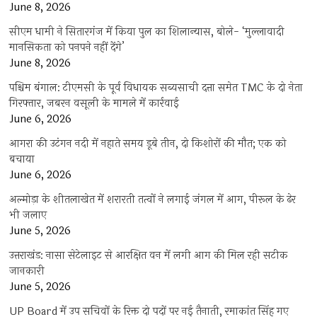
June 8, 2026
सीएम धामी ने सितारगंज में किया पुल का शिलान्यास, बोले- ‘मुल्लावादी
मानसिकता को पनपने नहीं देंगे’
June 8, 2026
पश्चिम बंगाल: टीएमसी के पूर्व विधायक सब्यसाची दत्ता समेत TMC के दो नेता
गिरफ्तार, जबरन वसूली के मामले में कार्रवाई
June 6, 2026
आगरा की उटंगन नदी में नहाते समय डूबे तीन, दो किशोरों की मौत; एक को
बचाया
June 6, 2026
अल्मोड़ा के शीतलाखेत में शरारती तत्वों ने लगाई जंगल में आग, पीरूल के ढेर
भी जलाए
June 5, 2026
उत्तराखंड: नासा सेटेलाइट से आरक्षित वन में लगी आग की मिल रही सटीक
जानकारी
June 5, 2026
UP Board में उप सचिवों के रिक्त दो पदों पर नई तैनाती, रमाकांत सिंह गए