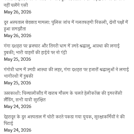
नहीं चलेंगे एसी
May 26, 2026
दून अस्पताल छेड़छाड़ मामला: पुलिस जांच में गलतफहमी निकली, दोनों पक्षों में
हुआ समझौता
May 26, 2026
गंगा दशहरा पर ब्रजघाट और तिगरी धाम में उमड़े श्रद्धालु, आस्था की लगाई
डुबकी; भारी वाहनों की हाईवे पर नो एंट्री
May 25, 2026
गंगोत्री धाम में उमड़ी आस्था की लहर, गंगा दशहरा पर हजारों श्रद्धालुओं ने लगाई
भागीरथी में डुबकी
May 25, 2026
उत्तरकाशी: चिन्यालीसौड़ में खराब मौसम के चलते हेलीकॉप्टर की इमरजेंसी
लैंडिंग, सभी यात्री सुरक्षित
May 24, 2026
देहरादून के दून अस्पताल में चोरी करते पकड़ा गया युवक, सुरक्षाकर्मियों ने की
पिटाई
May 24, 2026