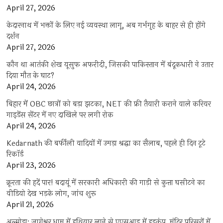
April 27, 2026
केदारनाथ में भक्तों के लिए नई व्यवस्था लागू, अब गर्भगृह के बाहर से ही होंगे
दर्शन
April 27, 2026
कौन था आतंकी शेख यूसुफ अफरीदी, जिसकी पाकिस्तान में बंदूकधारी ने उतार
दिया मौत के घाट?
April 24, 2026
बिहार में OBC छात्रों को बड़ा झटका, NET की फ्री तैयारी कराने वाले करियर
गाइडेंस सेंटर में नए दाखिले पर लगी रोक
April 24, 2026
Kedarnath की बर्फीली वादियों में उमड़ा श्रद्धा का सैलाब, पहले ही दिन टूटे
रिकॉर्ड
April 23, 2026
क्रूरता की हदें पार! बदायूं में सरकारी अधिकारी की गाड़ी से कुत्ता घसीटने का
वीडियो देख भड़के लोग, जांच शुरू
April 21, 2026
अल्मोड़ा: जागेश्वर धाम में हथियार लाने से एएसआइ में हड़कंप, मंदिर परिसरों में