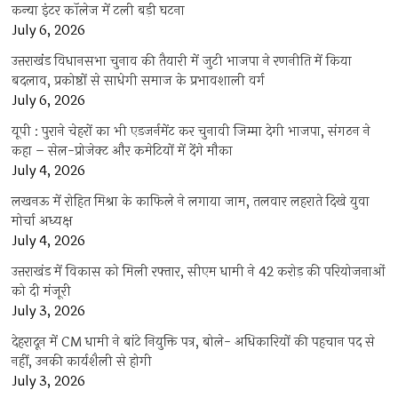
कन्या इंटर कॉलेज में टली बड़ी घटना
July 6, 2026
उत्तराखंंड विधानसभा चुनाव की तैयारी में जुटी भाजपा ने रणनीति में किया
बदलाव, प्रकोष्ठों से साधेगी समाज के प्रभावशाली वर्ग
July 6, 2026
यूपी : पुराने चेहरों का भी एडजर्नमेंट कर चुनावी जिम्मा देगी भाजपा, संगठन ने
कहा – सेल-प्रोजेक्ट और कमेटियों में देंगे मौका
July 4, 2026
लखनऊ में रोहित मिश्रा के काफिले ने लगाया जाम, तलवार लहराते दिखे युवा
मोर्चा अध्यक्ष
July 4, 2026
उत्तराखंड में विकास को मिली रफ्तार, सीएम धामी ने 42 करोड़ की परियोजनाओं
को दी मंजूरी
July 3, 2026
देहरादून में CM धामी ने बांटे नियुक्ति पत्र, बोले- अधिकारियों की पहचान पद से
नहीं, उनकी कार्यशैली से होगी
July 3, 2026