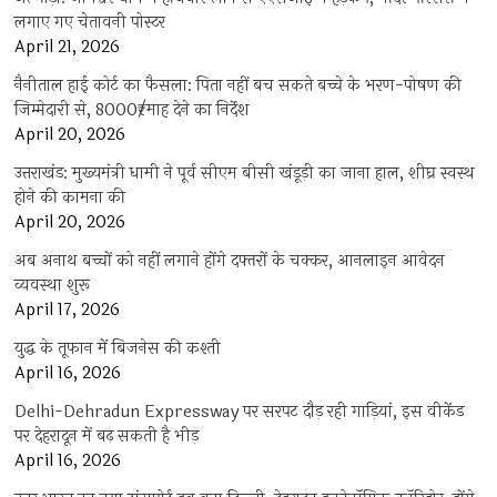
लगाए गए चेतावनी पोस्टर
April 21, 2026
नैनीताल हाई कोर्ट का फैसला: पिता नहीं बच सकते बच्चे के भरण-पोषण की
जिम्मेदारी से, 8000₹/माह देने का निर्देश
April 20, 2026
उत्तराखंड: मुख्यमंत्री धामी ने पूर्व सीएम बीसी खंडूड़ी का जाना हाल, शीघ्र स्वस्थ
होने की कामना की
April 20, 2026
अब अनाथ बच्चों को नहीं लगाने होंगे दफ्तरों के चक्कर, आनलाइन आवेदन
व्यवस्था शुरू
April 17, 2026
युद्ध के तूफान में बिजनेस की कश्ती
April 16, 2026
Delhi-Dehradun Expressway पर सरपट दौड़ रही गाड़ियां, इस वीकेंड
पर देहरादून में बढ़ सकती है भीड़
April 16, 2026