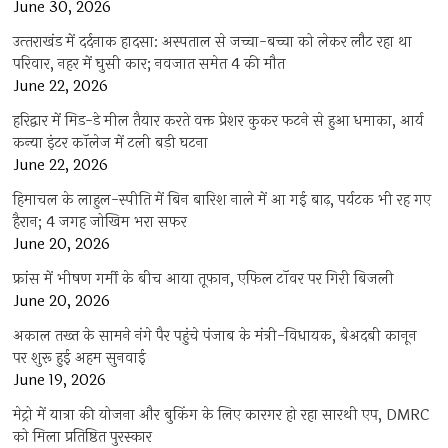
June 30, 2026
उत्‍तराखंड में दर्दनाक हादसा: अस्पताल से जच्चा-बच्चा को लेकर लौट रहा था
परिवार, नहर में घुसी कार; नवजात समेत 4 की मौत
June 22, 2026
हरिद्वार में मिड-डे मील तैयार करते वक्त प्रेशर कुकर फटने से हुआ धमाका, आर्य
कन्या इंटर कॉलेज में टली बड़ी घटना
June 22, 2026
हिमाचल के लाहुल-स्पीति में बिन बारिश नाले में आ गई बाढ़, पर्यटक भी रह गए
हैरान; 4 जगह जोखिम भरा सफर
June 20, 2026
फ्रांस में भीषण गर्मी के बीच आया तूफान, एफिल टॉवर पर गिरी बिजली
June 20, 2026
अकाल तख्त के सामने नंगे पैर पहुंचे पंजाब के मंत्री-विधायक, बेअदबी कानून
पर शुरू हुई अहम सुनवाई
June 19, 2026
मेट्रो में यात्रा की योजना और बुकिंग के लिए कारगर हो रहा सारथी एप, DMRC
को मिला प्रतिष्ठित पुरस्कार