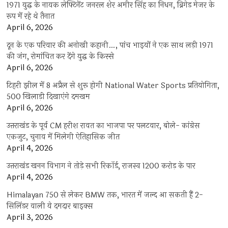
1971 युद्ध के नायक लेफ्टिनेंट जनरल शेर अमीर सिंह का निधन, ब्रिगेड मेजर के
रूप में रहे थे तैनात
April 6, 2026
दून के एक परिवार की अनोखी कहानी…, पांच भाइयों ने एक साथ लड़ी 1971
की जंग, रोमांचित कर देंगे युद्ध के किस्से
April 6, 2026
टिहरी झील में 8 अप्रैल से शुरू होगी National Water Sports प्रतियोगिता,
500 खिलाड़ी दिखाएंगे दमखम
April 6, 2026
उत्तराखंड के पूर्व CM हरीश रावत का भाजपा पर पलटवार, बोले- कांग्रेस
एकजुट, चुनाव में मिलेगी ऐतिहासिक जीत
April 4, 2026
उत्तराखंड खनन विभाग ने तोड़े सभी रिकॉर्ड, राजस्व 1200 करोड़ के पार
April 4, 2026
Himalayan 750 से लेकर BMW तक, भारत में जल्द आ सकती हैं 2-
सिलिंडर वाली ये दमदार बाइक्स
April 3, 2026