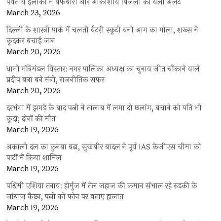
पर्वतीय इलाकों में बर्फबारी और आकाशीय बिजली का यलो अलर्ट
March 23, 2026
दिल्ली के शास्त्री पार्क में चलती बैटरी स्कूटी बनी आग का गोला, शख्स ने
कूदकर बचाई जान
March 20, 2026
धामी मंत्रिमंडल विस्तार: नगर पालिका अध्यक्ष का चुनाव जीत चौंकाने वाले
प्रदीप बत्रा बने मंत्री, राजनीतिक सफर
March 20, 2026
दरभंगा में झगड़े के बाद पत्नी ने तालाब में लगा दी छलांग, बचाने को पति भी
कूदा; दोनों की मौत
March 19, 2026
अकाली दल का कुनबा बढ़ा, सुखबीर बादल ने पूर्व IAS केजीएस चीमा को
पार्टी में किया शामिल
March 19, 2026
पश्चिमी एशिया तनाव: होर्मुज में तेल जहाज की कमान संभाल रहे रुड़की के
जांबाज कैप्टन, पत्नी को फोन पर बताए हालात
March 19, 2026