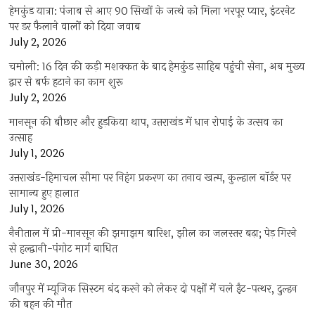
हेमकुंड यात्रा: पंजाब से आए 90 सिखों के जत्थे को मिला भरपूर प्यार, इंटरनेट
पर डर फैलाने वालों को दिया जवाब
July 2, 2026
चमोली: 16 दिन की कड़ी मशक्कत के बाद हेमकुंड साहिब पहुंची सेना, अब मुख्य
द्वार से बर्फ हटाने का काम शुरू
July 2, 2026
मानसून की बौछार और हुड़किया थाप, उत्तराखंड में धान रोपाई के उत्सव का
उत्साह
July 1, 2026
उत्तराखंड-हिमाचल सीमा पर निहंग प्रकरण का तनाव खत्म, कुल्हाल बॉर्डर पर
सामान्य हुए हालात
July 1, 2026
नैनीताल में प्री-मानसून की झमाझम बारिश, झील का जलस्तर बढ़ा; पेड़ गिरने
से हल्द्वानी-पंगोट मार्ग बाधित
June 30, 2026
जौनपुर में म्यूजिक सिस्टम बंद करने को लेकर दो पक्षों में चले ईंट-पत्थर, दुल्हन
की बहन की मौत