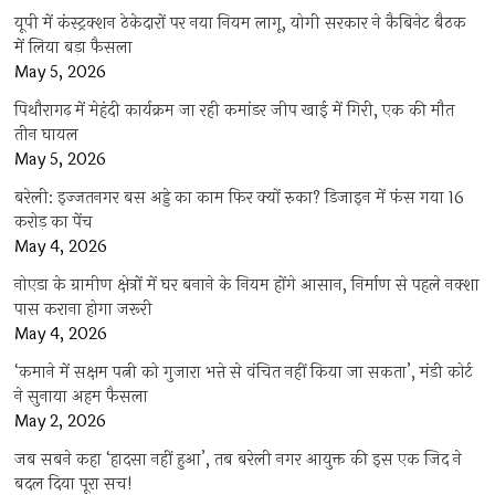
यूपी में कंस्ट्रक्शन ठेकेदारों पर नया नियम लागू, योगी सरकार ने कैबिनेट बैठक
में लिया बड़ा फैसला
May 5, 2026
पिथौरागढ़ में मेहंदी कार्यक्रम जा रही कमांडर जीप खाई में गिरी, एक की मौत
तीन घायल
May 5, 2026
बरेली: इज्जतनगर बस अड्डे का काम फिर क्यों रुका? डिजाइन में फंस गया 16
करोड़ का पेंच
May 4, 2026
नोएडा के ग्रामीण क्षेत्रों में घर बनाने के नियम होंगे आसान, निर्माण से पहले नक्शा
पास कराना होगा जरूरी
May 4, 2026
‘कमाने में सक्षम पत्नी को गुजारा भत्ते से वंचित नहीं किया जा सकता’, मंडी कोर्ट
ने सुनाया अहम फैसला
May 2, 2026
जब सबने कहा ‘हादसा नहीं हुआ’, तब बरेली नगर आयुक्त की इस एक जिद ने
बदल दिया पूरा सच!