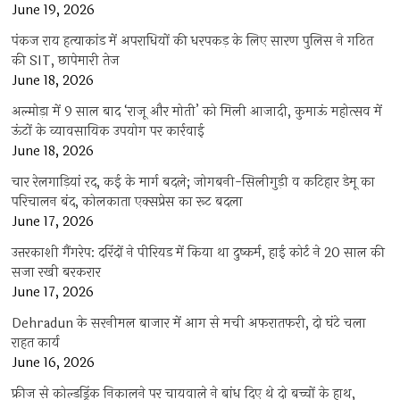
June 19, 2026
पंकज राय हत्याकांड में अपराधियों की धरपकड़ के लिए सारण पुलिस ने गठित
की SIT, छापेमारी तेज
June 18, 2026
अल्मोड़ा में 9 साल बाद ‘राजू और मोती’ को मिली आजादी, कुमाऊं महोत्सव में
ऊंटों के व्यावसायिक उपयोग पर कार्रवाई
June 18, 2026
चार रेलगाड़ियां रद, कई के मार्ग बदले; जोगबनी-सिलीगुड़ी व कटिहार डेमू का
परिचालन बंद, कोलकाता एक्सप्रेस का रूट बदला
June 17, 2026
उत्तरकाशी गैंगरेप: दरिंदों ने पीरियड में किया था दुष्कर्म, हाई कोर्ट ने 20 साल की
सजा रखी बरकरार
June 17, 2026
Dehradun के सरनीमल बाजार में आग से मची अफरातफरी, दो घंटे चला
राहत कार्य
June 16, 2026
फ्रीज से कोल्डड्रिंक निकालने पर चायवाले ने बांध दिए थे दो बच्चों के हाथ,