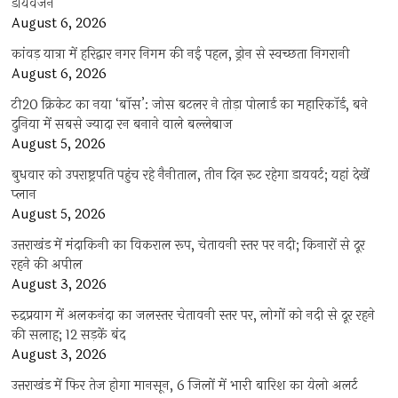
डायवर्जन
August 6, 2026
कांवड़ यात्रा में हरिद्वार नगर निगम की नई पहल, ड्रोन से स्वच्छता निगरानी
August 6, 2026
टी20 क्रिकेट का नया ‘बॉस’: जोस बटलर ने तोड़ा पोलार्ड का महारिकॉर्ड, बने
दुनिया में सबसे ज्यादा रन बनाने वाले बल्लेबाज
August 5, 2026
बुधवार को उपराष्ट्रपति पहुंच रहे नैनीताल, तीन दिन रूट रहेगा डायवर्ट; यहां देखें
प्‍लान
August 5, 2026
उत्तराखंड में मंदाकिनी का विकराल रूप, चेतावनी स्तर पर नदी; किनारों से दूर
रहने की अपील
August 3, 2026
रुद्रप्रयाग में अलकनंदा का जलस्तर चेतावनी स्तर पर, लोगों को नदी से दूर रहने
की सलाह; 12 सड़कें बंद
August 3, 2026
उत्तराखंड में फिर तेज होगा मानसून, 6 जिलों में भारी बारिश का येलो अलर्ट