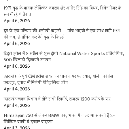
1971 युद्ध के नायक लेफ्टिनेंट जनरल शेर अमीर सिंह का निधन, ब्रिगेड मेजर के
रूप में रहे थे तैनात
April 6, 2026
दून के एक परिवार की अनोखी कहानी…, पांच भाइयों ने एक साथ लड़ी 1971
की जंग, रोमांचित कर देंगे युद्ध के किस्से
April 6, 2026
टिहरी झील में 8 अप्रैल से शुरू होगी National Water Sports प्रतियोगिता,
500 खिलाड़ी दिखाएंगे दमखम
April 6, 2026
उत्तराखंड के पूर्व CM हरीश रावत का भाजपा पर पलटवार, बोले- कांग्रेस
एकजुट, चुनाव में मिलेगी ऐतिहासिक जीत
April 4, 2026
उत्तराखंड खनन विभाग ने तोड़े सभी रिकॉर्ड, राजस्व 1200 करोड़ के पार
April 4, 2026
Himalayan 750 से लेकर BMW तक, भारत में जल्द आ सकती हैं 2-
सिलिंडर वाली ये दमदार बाइक्स
April 3, 2026