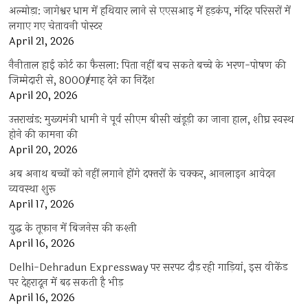
अल्मोड़ा: जागेश्वर धाम में हथियार लाने से एएसआइ में हड़कंप, मंदिर परिसरों में
लगाए गए चेतावनी पोस्टर
April 21, 2026
नैनीताल हाई कोर्ट का फैसला: पिता नहीं बच सकते बच्चे के भरण-पोषण की
जिम्मेदारी से, 8000₹/माह देने का निर्देश
April 20, 2026
उत्तराखंड: मुख्यमंत्री धामी ने पूर्व सीएम बीसी खंडूड़ी का जाना हाल, शीघ्र स्वस्थ
होने की कामना की
April 20, 2026
अब अनाथ बच्चों को नहीं लगाने होंगे दफ्तरों के चक्कर, आनलाइन आवेदन
व्यवस्था शुरू
April 17, 2026
युद्ध के तूफान में बिजनेस की कश्ती
April 16, 2026
Delhi-Dehradun Expressway पर सरपट दौड़ रही गाड़ियां, इस वीकेंड
पर देहरादून में बढ़ सकती है भीड़
April 16, 2026