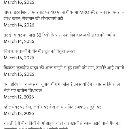
March 16, 2026
नोएडा इंटरनेशनल एयरपोर्ट पर 40 एकड़ में बनेगा MRO सेंटर, अकासा एयर के
साथ करार; रोजगार की संभावनाएं बढ़ीं
March 14, 2026
तराई-भाबर का पारा 32 डिग्री के पार, एक दिन बाद लंबी राहत की उम्मीद
March 14, 2026
विचार: सवालों के घेरे में राहुल की नेतृत्व क्षमता
March 13, 2026
क्रिकेटर कुलदीप यादव की आज मसूरी में हुई हल्दी की रस्म, तस्वीरें आई सामने
March 13, 2026
क्या हरियाणा राज्यसभा चुनाव में होगा खेला? क्रॉस वोटिंग के डर से हिमाचल
भेजे गए कांग्रेस विधायक
March 12, 2026
व्हीलचेयर पर बेटा, जमीन पर बैठा लाचार पिता; अफसर छुट्टी पर
March 12, 2026
चलती ट्रेनों में यात्रियों के मोबाइल चोरी कर खातों से रकम उड़ाने वाले गैंग का