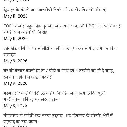
May 13, 2026
देहरादून के भंडारी बाग आरओबी निर्माण से स्थानीय निवासी परेशान,
May 11, 2026
700 टन लोहा पहुंचा देहरादून लेकिन काम अटका, 60 LPG सिलिंडरों ने बढ़ाई
भंडारी बाग आरओबी की राह
May 11, 2026
उत्तराखंड: मौसी के घर से लौटा इकलौता बेटा, मफलर से फंदा लगाकर किया
सुसाइड
May 9, 2026
घर की बरकत बढ़ानी है? तो 7 घोड़ों के साथ इन 4 तस्वीरों को भी दें जगह,
इनकम में होगी जबरदस्त बढ़ोतरी
May 9, 2026
गुरुग्राम: विवादों में घिरी 55 करोड़ की परियोजना, सिर्फ 5 दिन खुली
मल्टीलेवल पार्किंग; अब लटका ताला
May 8, 2026
गंगासागर से गंगोत्री तक भगवा लहराया, अब हिमालय के सीमांत क्षेत्रों में
राष्ट्रवाद का नया प्रयोग