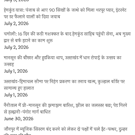
हेमकुंड यात्रा: पंजाब से आए 90 सिखों के जत्थे को मिला भरपूर प्यार, इंटरनेट
पर डर फैलाने वालों को दिया जवाब
July 2, 2026
चमोली: 16 दिन की कड़ी मशक्कत के बाद हेमकुंड साहिब पहुंची सेना, अब मुख्य
द्वार से बर्फ हटाने का काम शुरू
July 2, 2026
मानसून की बौछार और हुड़किया थाप, उत्तराखंड में धान रोपाई के उत्सव का
उत्साह
July 1, 2026
उत्तराखंड-हिमाचल सीमा पर निहंग प्रकरण का तनाव खत्म, कुल्हाल बॉर्डर पर
सामान्य हुए हालात
July 1, 2026
नैनीताल में प्री-मानसून की झमाझम बारिश, झील का जलस्तर बढ़ा; पेड़ गिरने
से हल्द्वानी-पंगोट मार्ग बाधित
June 30, 2026
जौनपुर में म्यूजिक सिस्टम बंद करने को लेकर दो पक्षों में चले ईंट-पत्थर, दुल्हन