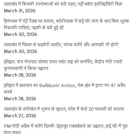
उत्तराखंड में बिजली उपभोक्ताओं को बड़ी राहत, नहीं बढ़ेगा इलेक्ट्रिसिटी बिल
March 31, 2026
हिमाचल में एंट्री टैक्स पर बवाल, बरोटीवाला में ढाई घंटे जाम के बाद बिना शुल्क
निकाली गाड़ियां; पहली से बढ़ी हुई दरें
March 30, 2026
उत्तराखंड में पिरुल से बदलेगी तस्वीर, जंगल बचेंगे और आमदनी भी होगी
March 30, 2026
हरिद्वार: पांच मेगावाट सोलर पावर प्लांट राष्ट्र को समर्पित, केंद्रीय मंत्री एचडी
कुमारस्वामी ने किया उद्घाटन
March 28, 2026
हरिद्वार में प्रशासन का Bulldozer Action, भेल क्षेत्र में हटाए गए 47 अवैध
कब्जे
March 28, 2026
उत्तराखंड के रानीखेत में भूकंप से दहशत, मॉल में फंसे 20 घायलों को बचाया
March 27, 2026
PM मोदी अप्रैल में करेंगे दिल्ली-देहरादून एक्सप्रेसवे का उद्घाटन, ढाई घंटे में पूरा
होगा सफर