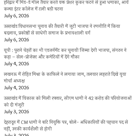
हरिद्वार में मिड-डे मील तैयार करते वक्त प्रेशर कुकर फटने से हुआ धमाका, आर्य
कन्या इंटर कॉलेज में टली बड़ी घटना
July 6, 2026
उत्तराखंंड विधानसभा चुनाव की तैयारी में जुटी भाजपा ने रणनीति में किया
बदलाव, प्रकोष्ठों से साधेगी समाज के प्रभावशाली वर्ग
July 6, 2026
यूपी : पुराने चेहरों का भी एडजर्नमेंट कर चुनावी जिम्मा देगी भाजपा, संगठन ने
कहा – सेल-प्रोजेक्ट और कमेटियों में देंगे मौका
July 4, 2026
लखनऊ में रोहित मिश्रा के काफिले ने लगाया जाम, तलवार लहराते दिखे युवा
मोर्चा अध्यक्ष
July 4, 2026
उत्तराखंड में विकास को मिली रफ्तार, सीएम धामी ने 42 करोड़ की परियोजनाओं
को दी मंजूरी
July 3, 2026
देहरादून में CM धामी ने बांटे नियुक्ति पत्र, बोले- अधिकारियों की पहचान पद से
नहीं, उनकी कार्यशैली से होगी
July 3, 2026