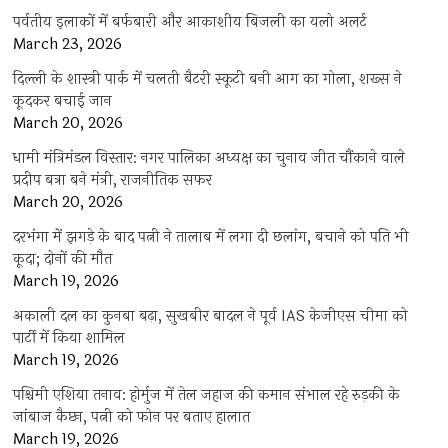
पर्वतीय इलाकों में बर्फबारी और आकाशीय बिजली का यलो अलर्ट
March 23, 2026
दिल्ली के शास्त्री पार्क में चलती बैटरी स्कूटी बनी आग का गोला, शख्स ने
कूदकर बचाई जान
March 20, 2026
धामी मंत्रिमंडल विस्तार: नगर पालिका अध्यक्ष का चुनाव जीत चौंकाने वाले
प्रदीप बत्रा बने मंत्री, राजनीतिक सफर
March 20, 2026
दरभंगा में झगड़े के बाद पत्नी ने तालाब में लगा दी छलांग, बचाने को पति भी
कूदा; दोनों की मौत
March 19, 2026
अकाली दल का कुनबा बढ़ा, सुखबीर बादल ने पूर्व IAS केजीएस चीमा को
पार्टी में किया शामिल
March 19, 2026
पश्चिमी एशिया तनाव: होर्मुज में तेल जहाज की कमान संभाल रहे रुड़की के
जांबाज कैप्टन, पत्नी को फोन पर बताए हालात
March 19, 2026