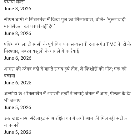
बंधाया ढांढस
June 8, 2026
सीएम धामी ने सितारगंज में किया पुल का शिलान्यास, बोले- ‘मुल्लावादी
मानसिकता को पनपने नहीं देंगे’
June 8, 2026
पश्चिम बंगाल: टीएमसी के पूर्व विधायक सब्यसाची दत्ता समेत TMC के दो नेता
गिरफ्तार, जबरन वसूली के मामले में कार्रवाई
June 6, 2026
आगरा की उटंगन नदी में नहाते समय डूबे तीन, दो किशोरों की मौत; एक को
बचाया
June 6, 2026
अल्मोड़ा के शीतलाखेत में शरारती तत्वों ने लगाई जंगल में आग, पीरूल के ढेर
भी जलाए
June 5, 2026
उत्तराखंड: नासा सेटेलाइट से आरक्षित वन में लगी आग की मिल रही सटीक
जानकारी
June 5, 2026