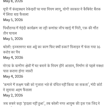
May 8, 2026
यूपी में कंस्ट्रक्शन ठेकेदारों पर नया नियम लागू, योगी सरकार ने कैबिनेट बैठक
में लिया बड़ा फैसला
May 5, 2026
पिथौरागढ़ में मेहंदी कार्यक्रम जा रही कमांडर जीप खाई में गिरी, एक की मौत
तीन घायल
May 5, 2026
बरेली: इज्जतनगर बस अड्डे का काम फिर क्यों रुका? डिजाइन में फंस गया 16
करोड़ का पेंच
May 4, 2026
नोएडा के ग्रामीण क्षेत्रों में घर बनाने के नियम होंगे आसान, निर्माण से पहले नक्शा
पास कराना होगा जरूरी
May 4, 2026
‘कमाने में सक्षम पत्नी को गुजारा भत्ते से वंचित नहीं किया जा सकता’, मंडी कोर्ट
ने सुनाया अहम फैसला
May 2, 2026
जब सबने कहा ‘हादसा नहीं हुआ’, तब बरेली नगर आयुक्त की इस एक जिद ने