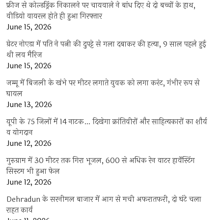
फ्रीज से कोल्डड्रिंक निकालने पर चायवाले ने बांध दिए थे दो बच्चों के हाथ,
वीडियो वायरल होते ही हुआ गिरफ्तार
June 15, 2026
ग्रेटर नोएडा में पति ने पत्नी की दुपट्टे से गला दबाकर की हत्या, 9 साल पहले हुई
थी लव मैरिज
June 15, 2026
जम्मू में बिजली के खंभे पर मीटर लगाते युवक को लगा करंट, गंभीर रूप से
घायल
June 13, 2026
यूपी के 75 जिलों में 14 नाटक… दिखेगा क्रांतिवीरों और साहित्यकारों का शौर्य
व योगदान
June 12, 2026
गुरुग्राम में 30 मीटर तक गिरा भूजल, 600 से अधिक रेन वाटर हार्वेस्टिंग
सिस्टम भी हुआ फेल
June 12, 2026
Dehradun के सरनीमल बाजार में आग से मची अफरातफरी, दो घंटे चला
राहत कार्य