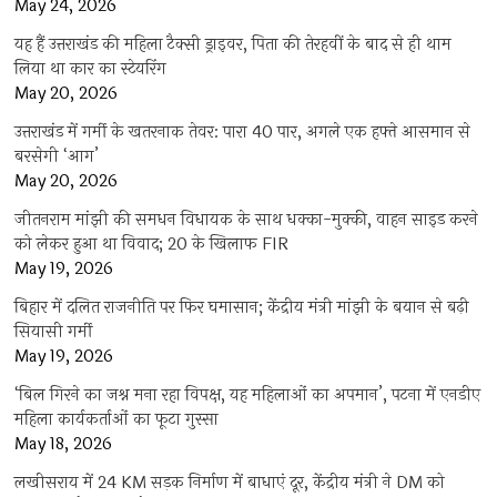
May 24, 2026
यह हैं उत्तराखंड की महिला टैक्सी ड्राइवर, पिता की तेरहवीं के बाद से ही थाम
लिया था कार का स्टेयरिंग
May 20, 2026
उत्तराखंड में गर्मी के खतरनाक तेवर: पारा 40 पार, अगले एक हफ्ते आसमान से
बरसेगी ‘आग’
May 20, 2026
जीतनराम मांझी की समधन विधायक के साथ धक्का-मुक्की, वाहन साइड करने
को लेकर हुआ था विवाद; 20 के खिलाफ FIR
May 19, 2026
बिहार में दलित राजनीति पर फिर घमासान; केंद्रीय मंत्री मांझी के बयान से बढ़ी
सियासी गर्मी
May 19, 2026
‘बिल गिरने का जश्न मना रहा विपक्ष, यह महिलाओं का अपमान’, पटना में एनडीए
महिला कार्यकर्ताओं का फूटा गुस्सा
May 18, 2026
लखीसराय में 24 KM सड़क निर्माण में बाधाएं दूर, केंद्रीय मंत्री ने DM को