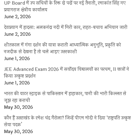
UP Board में उप सचिवों के रिक्त दो पदों पर नई तैनाती, रमाकांत सिंह गए
प्रयागराज क्षेत्रीय कार्यालय
June 2, 2026
देवप्रयाग में हादसा: अलकनंदा नदी में गिरी कार, राहत-बचाव अभियान जारी
June 2, 2026
शीतकाल में गंगा दर्शन की यात्रा कराती आध्यात्मिक अनुभूति, प्रकृति को
नजदीक से देखना है तो चले आइए उत्तरकाशी
June 1, 2026
JEE Advanced Exam 2026 में सर्वोदय विद्यालयों का परचम, 11 छात्रों ने
किया उत्कृष्ट प्रदर्शन
June 1, 2026
भारत की वाटर स्ट्राइक से पाकिस्तान में हाहाकार, पानी की भारी किल्लत से
जूझ रहा कराची
May 30, 2026
कौन हैं उत्तराखंड के रमेश चंद्र गैरोला? जिन्हें पीएम मोदी ने दिया ‘राष्ट्रपति उत्कृष्ट
सेवा पदक’
May 30, 2026