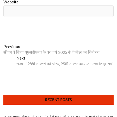
Website
Post
Previous
Previous
post:
सीएम ने किया यूएसडीएमए के नव वर्ष 2025 के कैलेंडर का विमोचन
navigation
Next
Next
post:
राज्य में 2881 डॉक्टरों की पोस्ट, 2581 डॉक्टर कार्यरत : उच्च शिक्षा मंत्री
RECENT POSTS