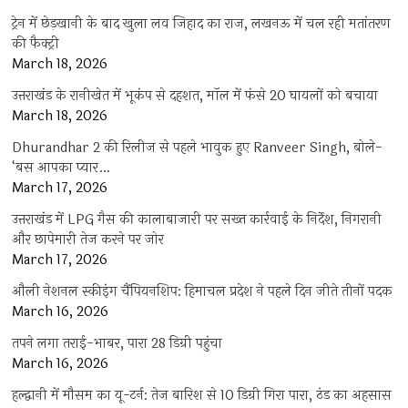
ट्रेन में छेड़खानी के बाद खुला लव जिहाद का राज, लखनऊ में चल रही मतांतरण
की फैक्ट्री
March 18, 2026
उत्तराखंड के रानीखेत में भूकंप से दहशत, मॉल में फंसे 20 घायलों को बचाया
March 18, 2026
Dhurandhar 2 की रिलीज से पहले भावुक हुए Ranveer Singh, बोले-
‘बस आपका प्यार…
March 17, 2026
उत्तराखंड में LPG गैस की कालाबाजारी पर सख्त कार्रवाई के निर्देश, निगरानी
और छापेमारी तेज करने पर जोर
March 17, 2026
औली नेशनल स्कीइंग चैंपियनशिप: हिमाचल प्रदेश ने पहले दिन जीते तीनों पदक
March 16, 2026
तपने लगा तराई-भाबर, पारा 28 डिग्री पहुंचा
March 16, 2026
हल्द्वानी में मौसम का यू-टर्न: तेज बारिश से 10 डिग्री गिरा पारा, ठंड का अहसास