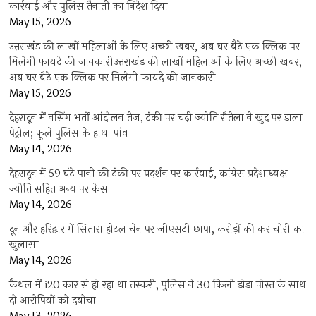
कार्रवाई और पुलिस तैनाती का निर्देश दिया
May 15, 2026
उत्तराखंड की लाखों महिलाओं के लिए अच्छी खबर, अब घर बैठे एक क्लिक पर
मिलेगी फायदे की जानकारीउत्तराखंड की लाखों महिलाओं के लिए अच्छी खबर,
अब घर बैठे एक क्लिक पर मिलेगी फायदे की जानकारी
May 15, 2026
देहरादून में नर्सिंग भर्ती आंदोलन तेज, टंकी पर चढ़ी ज्योति रौतेला ने खुद पर डाला
पेट्रोल; फूले पुलिस के हाथ-पांव
May 14, 2026
देहरादून में 59 घंटे पानी की टंकी पर प्रदर्शन पर कार्रवाई, कांग्रेस प्रदेशाध्यक्ष
ज्योति सहित अन्य पर केस
May 14, 2026
दून और हरिद्वार में सितारा होटल चेन पर जीएसटी छापा, करोड़ों की कर चोरी का
खुलासा
May 14, 2026
कैथल में i20 कार से हो रहा था तस्करी, पुलिस ने 30 किलो डोडा पोस्त के साथ
दो आरोपियों को दबोचा