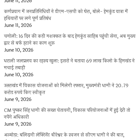
June 11, 2026
कर्णप्रयाग में जनप्रतिनिधियों ने डीएम-एसपी को घेरा, बोले- हेमकुंड यात्रा में
हथियारों पर लगे पूर्ण प्रतिबंध
June 11, 2026
चमोली: 16 दिन की कड़ी मशक्कत के बाद हेमकुंड साहिब पहुंची सेना, अब मुख्य
द्वार से बर्फ हटाने का काम शुरू
June 10, 2026
धराली जलप्रलय का रहस्य खुला: इसरो ने बताया 69 लाख किलो के हिमखंड ने
मचाई तबाही
June 10, 2026
उत्तराखंड में विकास योजनाओं को मिलेगी रफ्तार, मुख्यमंत्री धामी ने 20.79
करोड़ रुपये किए स्वीकृत
June 9, 2026
CM पुष्कर सिंह धामी की सख्त चेतावनी, विकास परियोजनाओं में हुई देरी तो
नपेंगे अधिकारी
June 9, 2026
अल्मोड़ा: बलिदानी लेफ्टिनेंट बीरेश्वर के स्वजन से सीएम धामी ने की बात,