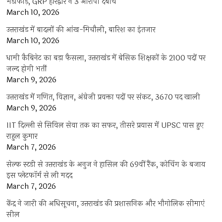
भंडाफोड़, GRP हरिद्वार ने 3 आरोपी दबोचे
March 10, 2026
उत्तराखंड में बादलों की आंख-मिचौली, बारिश का इंतजार
March 10, 2026
धामी कैबिनेट का बड़ा फैसला, उत्तराखंड में बेसिक शिक्षकों के 2100 पदों पर
जल्द होगी भर्ती
March 9, 2026
उत्तराखंड में गणित, विज्ञान, अंग्रेजी प्रवक्ता पदों पर संकट, 3670 पद खाली
March 9, 2026
IIT दिल्ली से सिविल सेवा तक का सफर, तीसरे प्रयास में UPSC पास हुए
राहुल कुमार
March 7, 2026
सेल्फ स्टडी से उत्तराखंड के अनुज ने हासिल की 69वीं रैंक, कोचिंग के बजाय
इस प्लेटफॉर्म से ली मदद
March 7, 2026
केंद्र ने जारी की अधिसूचना, उत्तराखंड की प्रशासनिक और भौगोलिक सीमाएं
सील