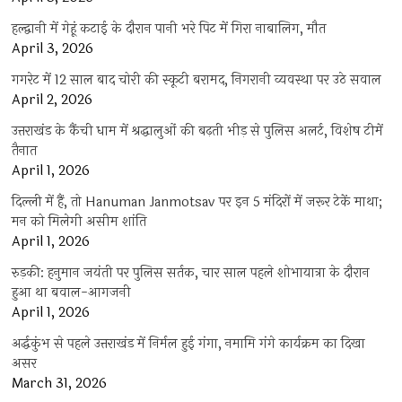
हल्द्वानी में गेहूं कटाई के दौरान पानी भरे पिट में गिरा नाबालिग, मौत
April 3, 2026
गगरेट में 12 साल बाद चोरी की स्कूटी बरामद, निगरानी व्यवस्था पर उठे सवाल
April 2, 2026
उत्तराखंड के कैंची धाम में श्रद्धालुओं की बढ़ती भीड़ से पुलिस अलर्ट, विशेष टीमें
तैनात
April 1, 2026
दिल्ली में हैं, तो Hanuman Janmotsav पर इन 5 मंदिरों में जरूर टेकें माथा;
मन को मिलेगी असीम शांति
April 1, 2026
रुड़की: हनुमान जयंती पर पुलिस सर्तक, चार साल पहले शोभायात्रा के दौरान
हुआ था बवाल-आगजनी
April 1, 2026
अर्द्धकुंभ से पहले उत्तराखंड में निर्मल हुई गंगा, नमामि गंगे कार्यक्रम का दिखा
असर
March 31, 2026