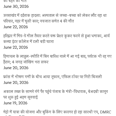
की बहन की मौत
June 30, 2026
उत्‍तराखंड में दर्दनाक हादसा: अस्पताल से जच्चा-बच्चा को लेकर लौट रहा था
परिवार, नहर में घुसी कार; नवजात समेत 4 की मौत
June 22, 2026
हरिद्वार में मिड-डे मील तैयार करते वक्त प्रेशर कुकर फटने से हुआ धमाका, आर्य
कन्या इंटर कॉलेज में टली बड़ी घटना
June 22, 2026
हिमाचल के लाहुल-स्पीति में बिन बारिश नाले में आ गई बाढ़, पर्यटक भी रह गए
हैरान; 4 जगह जोखिम भरा सफर
June 20, 2026
फ्रांस में भीषण गर्मी के बीच आया तूफान, एफिल टॉवर पर गिरी बिजली
June 20, 2026
अकाल तख्त के सामने नंगे पैर पहुंचे पंजाब के मंत्री-विधायक, बेअदबी कानून
पर शुरू हुई अहम सुनवाई
June 19, 2026
मेट्रो में यात्रा की योजना और बुकिंग के लिए कारगर हो रहा सारथी एप, DMRC