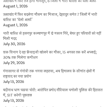
उत्तराखंड में फिर तेज होगा मानसून, 6 जिलों में भारी बारिश का येलो अलर्ट
August 1, 2026
उत्तराखंड में फिर बदलेगा मौसम का मिजाज, देहरादून समेत 7 जिलों में भारी
बारिश का ‘येलो अलर्ट’
August 1, 2026
भारी बारिश से हसनपुर कल्याणपुर में दो मकान गिरे, बेघर हुए परिवारों को नहीं
मिली मदद
July 30, 2026
डाक विभाग दे रहा फ्रेंचाइजी खोलने का मौका, 15 अगस्त तक करें अप्लाई;
30% तक मिलेगा कमीशन
July 29, 2026
गंगासागर से गंगोत्री तक भगवा लहराया, अब हिमालय के सीमांत क्षेत्रों में
राष्ट्रवाद का नया प्रयोग
July 13, 2026
बद्रीनाथ धाम चढ़ावा चोरी: आरोपित प्रमोद नौटियाल चमोली पुलिस की हिरासत
में, SIT करेगी पूछताछ
July 13, 2026