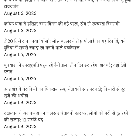
कांवड़ यात्रा: हरिद्वार में आज से हाईवे पर भारी वाहन बंद, भीड़ बढ़ते ही लागू हुआ
डायवर्जन
August 6, 2026
कांवड़ यात्रा में हरिद्वार नगर निगम की नई पहल, ड्रोन से स्वच्छता निगरानी
August 6, 2026
टी20 क्रिकेट का नया ‘बॉस’: जोस बटलर ने तोड़ा पोलार्ड का महारिकॉर्ड, बने
दुनिया में सबसे ज्यादा रन बनाने वाले बल्लेबाज
August 5, 2026
बुधवार को उपराष्ट्रपति पहुंच रहे नैनीताल, तीन दिन रूट रहेगा डायवर्ट; यहां देखें
प्‍लान
August 5, 2026
उत्तराखंड में मंदाकिनी का विकराल रूप, चेतावनी स्तर पर नदी; किनारों से दूर
रहने की अपील
August 3, 2026
रुद्रप्रयाग में अलकनंदा का जलस्तर चेतावनी स्तर पर, लोगों को नदी से दूर रहने
की सलाह; 12 सड़कें बंद
August 3, 2026