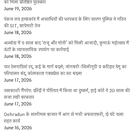
को मिला प्रतिष्ठित पुरस्कार
June 19, 2026
पंकज राय हत्याकांड में अपराधियों की धरपकड़ के लिए सारण पुलिस ने गठित
की SIT, छापेमारी तेज
June 18, 2026
अल्मोड़ा में 9 साल बाद ‘राजू और मोती’ को मिली आजादी, कुमाऊं महोत्सव में
ऊंटों के व्यावसायिक उपयोग पर कार्रवाई
June 18, 2026
चार रेलगाड़ियां रद, कई के मार्ग बदले; जोगबनी-सिलीगुड़ी व कटिहार डेमू का
परिचालन बंद, कोलकाता एक्सप्रेस का रूट बदला
June 17, 2026
उत्तरकाशी गैंगरेप: दरिंदों ने पीरियड में किया था दुष्कर्म, हाई कोर्ट ने 20 साल की
सजा रखी बरकरार
June 17, 2026
Dehradun के सरनीमल बाजार में आग से मची अफरातफरी, दो घंटे चला
राहत कार्य
June 16, 2026