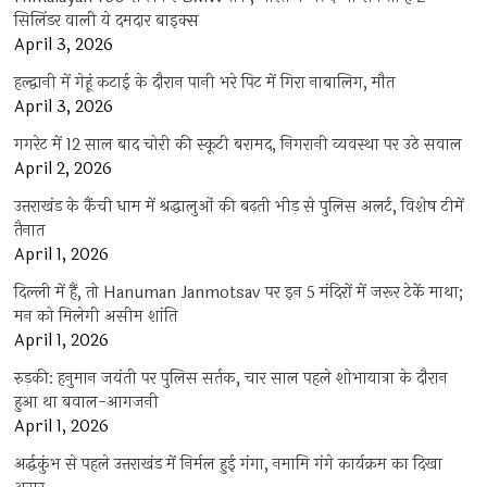
सिलिंडर वाली ये दमदार बाइक्स
April 3, 2026
हल्द्वानी में गेहूं कटाई के दौरान पानी भरे पिट में गिरा नाबालिग, मौत
April 3, 2026
गगरेट में 12 साल बाद चोरी की स्कूटी बरामद, निगरानी व्यवस्था पर उठे सवाल
April 2, 2026
उत्तराखंड के कैंची धाम में श्रद्धालुओं की बढ़ती भीड़ से पुलिस अलर्ट, विशेष टीमें
तैनात
April 1, 2026
दिल्ली में हैं, तो Hanuman Janmotsav पर इन 5 मंदिरों में जरूर टेकें माथा;
मन को मिलेगी असीम शांति
April 1, 2026
रुड़की: हनुमान जयंती पर पुलिस सर्तक, चार साल पहले शोभायात्रा के दौरान
हुआ था बवाल-आगजनी
April 1, 2026
अर्द्धकुंभ से पहले उत्तराखंड में निर्मल हुई गंगा, नमामि गंगे कार्यक्रम का दिखा