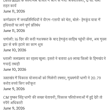
Dehradun के सरनीमल बाजार में आग से मची अफरातफरी, दो घंटे चला
राहत कार्य
June 11, 2026
कर्णप्रयाग में जनप्रतिनिधियों ने डीएम-एसपी को घेरा, बोले- हेमकुंड यात्रा में
हथियारों पर लगे पूर्ण प्रतिबंध
June 11, 2026
चमोली: 16 दिन की कड़ी मशक्कत के बाद हेमकुंड साहिब पहुंची सेना, अब मुख्य
द्वार से बर्फ हटाने का काम शुरू
June 10, 2026
धराली जलप्रलय का रहस्य खुला: इसरो ने बताया 69 लाख किलो के हिमखंड ने
मचाई तबाही
June 10, 2026
उत्तराखंड में विकास योजनाओं को मिलेगी रफ्तार, मुख्यमंत्री धामी ने 20.79
करोड़ रुपये किए स्वीकृत
June 9, 2026
CM पुष्कर सिंह धामी की सख्त चेतावनी, विकास परियोजनाओं में हुई देरी तो
नपेंगे अधिकारी
June 9, 2026