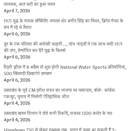
व्यवस्था, आठ रूटों का हुआ चयन
April 7, 2026
1971 युद्ध के नायक लेफ्टिनेंट जनरल शेर अमीर सिंह का निधन, ब्रिगेड मेजर के
रूप में रहे थे तैनात
April 6, 2026
दून के एक परिवार की अनोखी कहानी…, पांच भाइयों ने एक साथ लड़ी 1971
की जंग, रोमांचित कर देंगे युद्ध के किस्से
April 6, 2026
टिहरी झील में 8 अप्रैल से शुरू होगी National Water Sports प्रतियोगिता,
500 खिलाड़ी दिखाएंगे दमखम
April 6, 2026
उत्तराखंड के पूर्व CM हरीश रावत का भाजपा पर पलटवार, बोले- कांग्रेस
एकजुट, चुनाव में मिलेगी ऐतिहासिक जीत
April 4, 2026
उत्तराखंड खनन विभाग ने तोड़े सभी रिकॉर्ड, राजस्व 1200 करोड़ के पार
April 4, 2026
Himalayan 750 से लेकर BMW तक, भारत में जल्द आ सकती हैं 2-