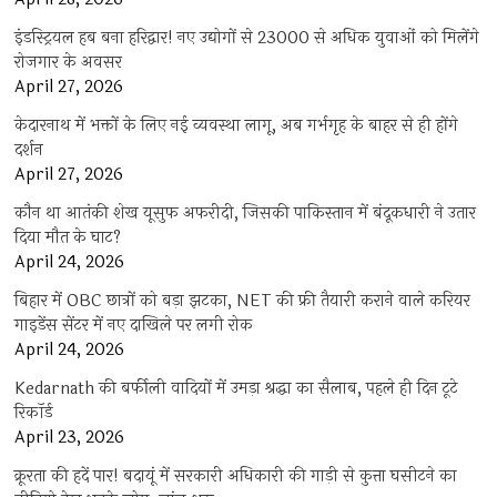
इंडस्ट्रियल हब बना हरिद्वार! नए उद्योगों से 23000 से अधिक युवाओं को मिलेंगे
रोजगार के अवसर
April 27, 2026
केदारनाथ में भक्तों के लिए नई व्यवस्था लागू, अब गर्भगृह के बाहर से ही होंगे
दर्शन
April 27, 2026
कौन था आतंकी शेख यूसुफ अफरीदी, जिसकी पाकिस्तान में बंदूकधारी ने उतार
दिया मौत के घाट?
April 24, 2026
बिहार में OBC छात्रों को बड़ा झटका, NET की फ्री तैयारी कराने वाले करियर
गाइडेंस सेंटर में नए दाखिले पर लगी रोक
April 24, 2026
Kedarnath की बर्फीली वादियों में उमड़ा श्रद्धा का सैलाब, पहले ही दिन टूटे
रिकॉर्ड
April 23, 2026
क्रूरता की हदें पार! बदायूं में सरकारी अधिकारी की गाड़ी से कुत्ता घसीटने का