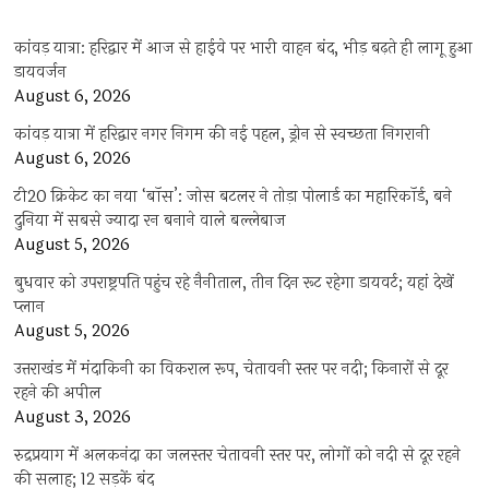
कांवड़ यात्रा: हरिद्वार में आज से हाईवे पर भारी वाहन बंद, भीड़ बढ़ते ही लागू हुआ
डायवर्जन
August 6, 2026
कांवड़ यात्रा में हरिद्वार नगर निगम की नई पहल, ड्रोन से स्वच्छता निगरानी
August 6, 2026
टी20 क्रिकेट का नया ‘बॉस’: जोस बटलर ने तोड़ा पोलार्ड का महारिकॉर्ड, बने
दुनिया में सबसे ज्यादा रन बनाने वाले बल्लेबाज
August 5, 2026
बुधवार को उपराष्ट्रपति पहुंच रहे नैनीताल, तीन दिन रूट रहेगा डायवर्ट; यहां देखें
प्‍लान
August 5, 2026
उत्तराखंड में मंदाकिनी का विकराल रूप, चेतावनी स्तर पर नदी; किनारों से दूर
रहने की अपील
August 3, 2026
रुद्रप्रयाग में अलकनंदा का जलस्तर चेतावनी स्तर पर, लोगों को नदी से दूर रहने
की सलाह; 12 सड़कें बंद