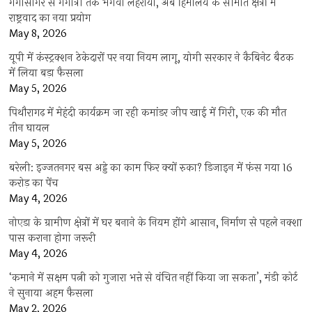
गंगासागर से गंगोत्री तक भगवा लहराया, अब हिमालय के सीमांत क्षेत्रों में
राष्ट्रवाद का नया प्रयोग
May 8, 2026
यूपी में कंस्ट्रक्शन ठेकेदारों पर नया नियम लागू, योगी सरकार ने कैबिनेट बैठक
में लिया बड़ा फैसला
May 5, 2026
पिथौरागढ़ में मेहंदी कार्यक्रम जा रही कमांडर जीप खाई में गिरी, एक की मौत
तीन घायल
May 5, 2026
बरेली: इज्जतनगर बस अड्डे का काम फिर क्यों रुका? डिजाइन में फंस गया 16
करोड़ का पेंच
May 4, 2026
नोएडा के ग्रामीण क्षेत्रों में घर बनाने के नियम होंगे आसान, निर्माण से पहले नक्शा
पास कराना होगा जरूरी
May 4, 2026
‘कमाने में सक्षम पत्नी को गुजारा भत्ते से वंचित नहीं किया जा सकता’, मंडी कोर्ट
ने सुनाया अहम फैसला
May 2, 2026