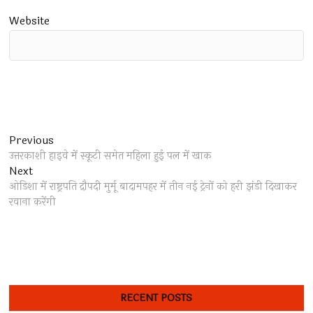
Website
Post
Previous
Previous
post:
उत्तरकाशी हाइवे में स्कूटी समेत महिला हुई पल में खाक
navigation
Next
Next
post:
ओडिशा में राष्ट्रपति द्रौपदी मुर्मू बादामपहर में तीन नई ट्रेनों को हरी झंडी दिखाकर
रवाना करेंगी
RECENT POSTS