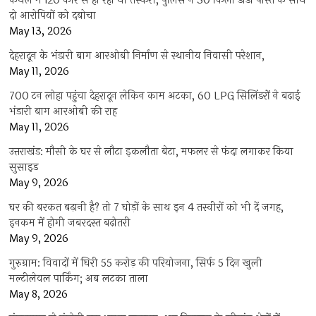
कैथल में i20 कार से हो रहा था तस्करी, पुलिस ने 30 किलो डोडा पोस्त के साथ
दो आरोपियों को दबोचा
May 13, 2026
देहरादून के भंडारी बाग आरओबी निर्माण से स्थानीय निवासी परेशान,
May 11, 2026
700 टन लोहा पहुंचा देहरादून लेकिन काम अटका, 60 LPG सिलिंडरों ने बढ़ाई
भंडारी बाग आरओबी की राह
May 11, 2026
उत्तराखंड: मौसी के घर से लौटा इकलौता बेटा, मफलर से फंदा लगाकर किया
सुसाइड
May 9, 2026
घर की बरकत बढ़ानी है? तो 7 घोड़ों के साथ इन 4 तस्वीरों को भी दें जगह,
इनकम में होगी जबरदस्त बढ़ोतरी
May 9, 2026
गुरुग्राम: विवादों में घिरी 55 करोड़ की परियोजना, सिर्फ 5 दिन खुली
मल्टीलेवल पार्किंग; अब लटका ताला
May 8, 2026