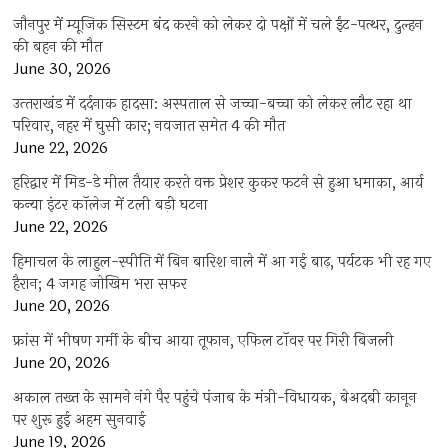
जौनपुर में म्यूजिक सिस्टम बंद करने को लेकर दो पक्षों में चले ईंट-पत्थर, दुल्हन
की बहन की मौत
June 30, 2026
उत्‍तराखंड में दर्दनाक हादसा: अस्पताल से जच्चा-बच्चा को लेकर लौट रहा था
परिवार, नहर में घुसी कार; नवजात समेत 4 की मौत
June 22, 2026
हरिद्वार में मिड-डे मील तैयार करते वक्त प्रेशर कुकर फटने से हुआ धमाका, आर्य
कन्या इंटर कॉलेज में टली बड़ी घटना
June 22, 2026
हिमाचल के लाहुल-स्पीति में बिन बारिश नाले में आ गई बाढ़, पर्यटक भी रह गए
हैरान; 4 जगह जोखिम भरा सफर
June 20, 2026
फ्रांस में भीषण गर्मी के बीच आया तूफान, एफिल टॉवर पर गिरी बिजली
June 20, 2026
अकाल तख्त के सामने नंगे पैर पहुंचे पंजाब के मंत्री-विधायक, बेअदबी कानून
पर शुरू हुई अहम सुनवाई
June 19, 2026