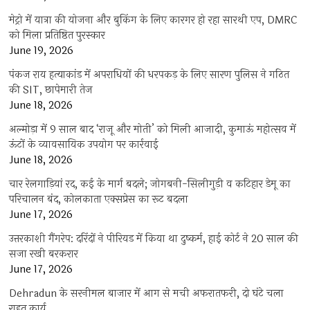
मेट्रो में यात्रा की योजना और बुकिंग के लिए कारगर हो रहा सारथी एप, DMRC
को मिला प्रतिष्ठित पुरस्कार
June 19, 2026
पंकज राय हत्याकांड में अपराधियों की धरपकड़ के लिए सारण पुलिस ने गठित
की SIT, छापेमारी तेज
June 18, 2026
अल्मोड़ा में 9 साल बाद ‘राजू और मोती’ को मिली आजादी, कुमाऊं महोत्सव में
ऊंटों के व्यावसायिक उपयोग पर कार्रवाई
June 18, 2026
चार रेलगाड़ियां रद, कई के मार्ग बदले; जोगबनी-सिलीगुड़ी व कटिहार डेमू का
परिचालन बंद, कोलकाता एक्सप्रेस का रूट बदला
June 17, 2026
उत्तरकाशी गैंगरेप: दरिंदों ने पीरियड में किया था दुष्कर्म, हाई कोर्ट ने 20 साल की
सजा रखी बरकरार
June 17, 2026
Dehradun के सरनीमल बाजार में आग से मची अफरातफरी, दो घंटे चला
राहत कार्य