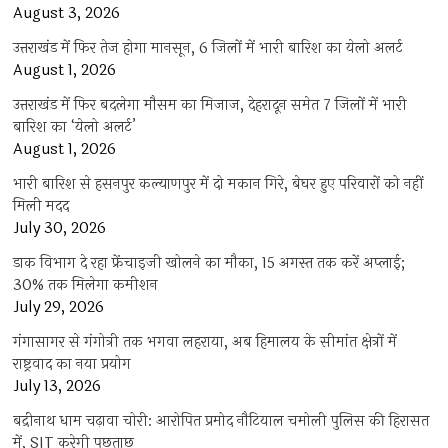
August 3, 2026
उत्तराखंड में फिर तेज होगा मानसून, 6 जिलों में भारी बारिश का येलो अलर्ट
August 1, 2026
उत्तराखंड में फिर बदलेगा मौसम का मिजाज, देहरादून समेत 7 जिलों में भारी
बारिश का ‘येलो अलर्ट’
August 1, 2026
भारी बारिश से हसनपुर कल्याणपुर में दो मकान गिरे, बेघर हुए परिवारों को नहीं
मिली मदद
July 30, 2026
डाक विभाग दे रहा फ्रेंचाइजी खोलने का मौका, 15 अगस्त तक करें अप्लाई;
30% तक मिलेगा कमीशन
July 29, 2026
गंगासागर से गंगोत्री तक भगवा लहराया, अब हिमालय के सीमांत क्षेत्रों में
राष्ट्रवाद का नया प्रयोग
July 13, 2026
बद्रीनाथ धाम चढ़ावा चोरी: आरोपित प्रमोद नौटियाल चमोली पुलिस की हिरासत
में, SIT करेगी पूछताछ