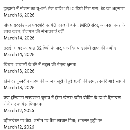
हल्द्वानी में मौसम का यू-टर्न: तेज बारिश से 10 डिग्री गिरा पारा, ठंड का अहसास
March 16, 2026
नोएडा इंटरनेशनल एयरपोर्ट पर 40 एकड़ में बनेगा MRO सेंटर, अकासा एयर के
साथ करार; रोजगार की संभावनाएं बढ़ीं
March 14, 2026
तराई-भाबर का पारा 32 डिग्री के पार, एक दिन बाद लंबी राहत की उम्मीद
March 14, 2026
विचार: सवालों के घेरे में राहुल की नेतृत्व क्षमता
March 13, 2026
क्रिकेटर कुलदीप यादव की आज मसूरी में हुई हल्दी की रस्म, तस्वीरें आई सामने
March 13, 2026
क्या हरियाणा राज्यसभा चुनाव में होगा खेला? क्रॉस वोटिंग के डर से हिमाचल
भेजे गए कांग्रेस विधायक
March 12, 2026
व्हीलचेयर पर बेटा, जमीन पर बैठा लाचार पिता; अफसर छुट्टी पर
March 12, 2026