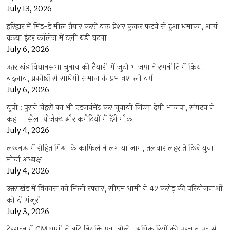
July 13, 2026
हरिद्वार में मिड-डे मील तैयार करते वक्त प्रेशर कुकर फटने से हुआ धमाका, आर्य
कन्या इंटर कॉलेज में टली बड़ी घटना
July 6, 2026
उत्तराखंंड विधानसभा चुनाव की तैयारी में जुटी भाजपा ने रणनीति में किया
बदलाव, प्रकोष्ठों से साधेगी समाज के प्रभावशाली वर्ग
July 6, 2026
यूपी : पुराने चेहरों का भी एडजर्नमेंट कर चुनावी जिम्मा देगी भाजपा, संगठन ने
कहा – सेल-प्रोजेक्ट और कमेटियों में देंगे मौका
July 4, 2026
लखनऊ में रोहित मिश्रा के काफिले ने लगाया जाम, तलवार लहराते दिखे युवा
मोर्चा अध्यक्ष
July 4, 2026
उत्तराखंड में विकास को मिली रफ्तार, सीएम धामी ने 42 करोड़ की परियोजनाओं
को दी मंजूरी
July 3, 2026
देहरादून में CM धामी ने बांटे नियुक्ति पत्र, बोले- अधिकारियों की पहचान पद से