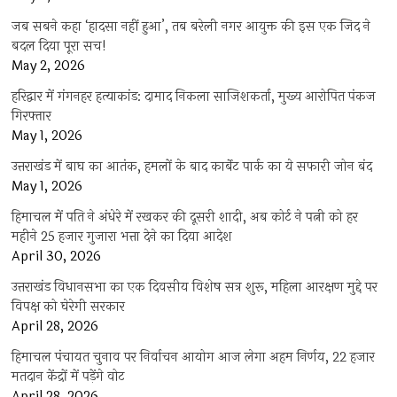
जब सबने कहा ‘हादसा नहीं हुआ’, तब बरेली नगर आयुक्त की इस एक जिद ने
बदल दिया पूरा सच!
May 2, 2026
हरिद्वार में गंगनहर हत्याकांड: दामाद निकला साजिशकर्ता, मुख्य आरोपित पंकज
गिरफ्तार
May 1, 2026
उत्तराखंड में बाघ का आतंक, हमलों के बाद कार्बेट पार्क का ये सफारी जोन बंद
May 1, 2026
हिमाचल में पति ने अंधेरे में रखकर की दूसरी शादी, अब कोर्ट ने पत्नी को हर
महीने 25 हजार गुजारा भत्ता देने का दिया आदेश
April 30, 2026
उत्तराखंड विधानसभा का एक दिवसीय विशेष सत्र शुरू, महिला आरक्षण मुद्दे पर
विपक्ष को घेरेगी सरकार
April 28, 2026
हिमाचल पंचायत चुनाव पर निर्वाचन आयोग आज लेगा अहम निर्णय, 22 हजार
मतदान केंद्रों में पड़ेंगे वोट
April 28, 2026