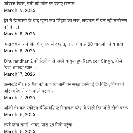
जांबाज कैप्टन, पत्नी को फोन पर बताए हालात
March 19, 2026
ट्रेन में छेड़खानी के बाद खुला लव जिहाद का राज, लखनऊ में चल रही मतांतरण
की फैक्ट्री
March 18, 2026
उत्तराखंड के रानीखेत में भूकंप से दहशत, मॉल में फंसे 20 घायलों को बचाया
March 18, 2026
Dhurandhar 2 की रिलीज से पहले भावुक हुए Ranveer Singh, बोले-
‘बस आपका प्यार…
March 17, 2026
उत्तराखंड में LPG गैस की कालाबाजारी पर सख्त कार्रवाई के निर्देश, निगरानी
और छापेमारी तेज करने पर जोर
March 17, 2026
औली नेशनल स्कीइंग चैंपियनशिप: हिमाचल प्रदेश ने पहले दिन जीते तीनों पदक
March 16, 2026
तपने लगा तराई-भाबर, पारा 28 डिग्री पहुंचा
March 16, 2026