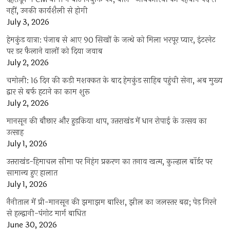
नहीं, उनकी कार्यशैली से होगी
July 3, 2026
हेमकुंड यात्रा: पंजाब से आए 90 सिखों के जत्थे को मिला भरपूर प्यार, इंटरनेट
पर डर फैलाने वालों को दिया जवाब
July 2, 2026
चमोली: 16 दिन की कड़ी मशक्कत के बाद हेमकुंड साहिब पहुंची सेना, अब मुख्य
द्वार से बर्फ हटाने का काम शुरू
July 2, 2026
मानसून की बौछार और हुड़किया थाप, उत्तराखंड में धान रोपाई के उत्सव का
उत्साह
July 1, 2026
उत्तराखंड-हिमाचल सीमा पर निहंग प्रकरण का तनाव खत्म, कुल्हाल बॉर्डर पर
सामान्य हुए हालात
July 1, 2026
नैनीताल में प्री-मानसून की झमाझम बारिश, झील का जलस्तर बढ़ा; पेड़ गिरने
से हल्द्वानी-पंगोट मार्ग बाधित
June 30, 2026