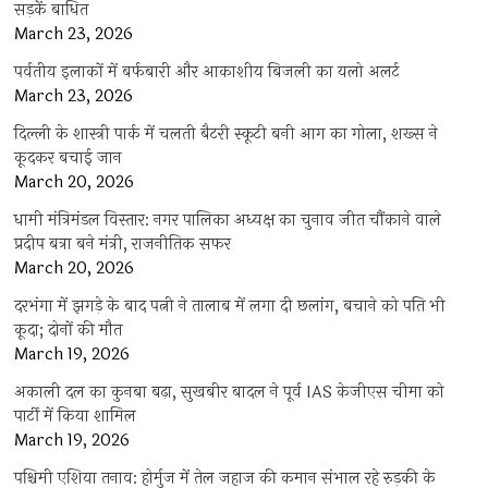
सड़कें बाधित
March 23, 2026
पर्वतीय इलाकों में बर्फबारी और आकाशीय बिजली का यलो अलर्ट
March 23, 2026
दिल्ली के शास्त्री पार्क में चलती बैटरी स्कूटी बनी आग का गोला, शख्स ने
कूदकर बचाई जान
March 20, 2026
धामी मंत्रिमंडल विस्तार: नगर पालिका अध्यक्ष का चुनाव जीत चौंकाने वाले
प्रदीप बत्रा बने मंत्री, राजनीतिक सफर
March 20, 2026
दरभंगा में झगड़े के बाद पत्नी ने तालाब में लगा दी छलांग, बचाने को पति भी
कूदा; दोनों की मौत
March 19, 2026
अकाली दल का कुनबा बढ़ा, सुखबीर बादल ने पूर्व IAS केजीएस चीमा को
पार्टी में किया शामिल
March 19, 2026
पश्चिमी एशिया तनाव: होर्मुज में तेल जहाज की कमान संभाल रहे रुड़की के