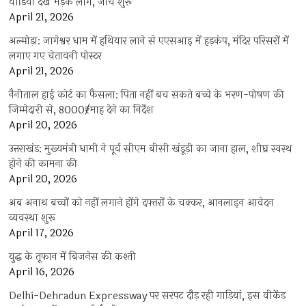
वीडियो देख भड़के लोग, जांच शुरू
April 21, 2026
अल्मोड़ा: जागेश्वर धाम में हथियार लाने से एएसआइ में हड़कंप, मंदिर परिसरों में
लगाए गए चेतावनी पोस्टर
April 21, 2026
नैनीताल हाई कोर्ट का फैसला: पिता नहीं बच सकते बच्चे के भरण-पोषण की
जिम्मेदारी से, 8000₹/माह देने का निर्देश
April 20, 2026
उत्तराखंड: मुख्यमंत्री धामी ने पूर्व सीएम बीसी खंडूड़ी का जाना हाल, शीघ्र स्वस्थ
होने की कामना की
April 20, 2026
अब अनाथ बच्चों को नहीं लगाने होंगे दफ्तरों के चक्कर, आनलाइन आवेदन
व्यवस्था शुरू
April 17, 2026
युद्ध के तूफान में बिजनेस की कश्ती
April 16, 2026
Delhi-Dehradun Expressway पर सरपट दौड़ रही गाड़ियां, इस वीकेंड