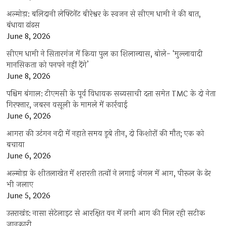
अल्मोड़ा: बलिदानी लेफ्टिनेंट बीरेश्वर के स्वजन से सीएम धामी ने की बात,
बंधाया ढांढस
June 8, 2026
सीएम धामी ने सितारगंज में किया पुल का शिलान्यास, बोले- ‘मुल्लावादी
मानसिकता को पनपने नहीं देंगे’
June 8, 2026
पश्चिम बंगाल: टीएमसी के पूर्व विधायक सब्यसाची दत्ता समेत TMC के दो नेता
गिरफ्तार, जबरन वसूली के मामले में कार्रवाई
June 6, 2026
आगरा की उटंगन नदी में नहाते समय डूबे तीन, दो किशोरों की मौत; एक को
बचाया
June 6, 2026
अल्मोड़ा के शीतलाखेत में शरारती तत्वों ने लगाई जंगल में आग, पीरूल के ढेर
भी जलाए
June 5, 2026
उत्तराखंड: नासा सेटेलाइट से आरक्षित वन में लगी आग की मिल रही सटीक
जानकारी