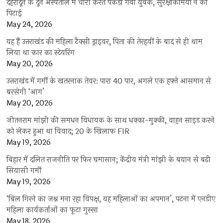
देहरादून के दून अस्पताल में चोरी करते पकड़ा गया युवक, सुरक्षाकर्मियों ने की
पिटाई
May 24, 2026
यह हैं उत्तराखंड की महिला टैक्सी ड्राइवर, पिता की तेरहवीं के बाद से ही थाम
लिया था कार का स्टेयरिंग
May 20, 2026
उत्तराखंड में गर्मी के खतरनाक तेवर: पारा 40 पार, अगले एक हफ्ते आसमान से
बरसेगी ‘आग’
May 20, 2026
जीतनराम मांझी की समधन विधायक के साथ धक्का-मुक्की, वाहन साइड करने
को लेकर हुआ था विवाद; 20 के खिलाफ FIR
May 19, 2026
बिहार में दलित राजनीति पर फिर घमासान; केंद्रीय मंत्री मांझी के बयान से बढ़ी
सियासी गर्मी
May 19, 2026
‘बिल गिरने का जश्न मना रहा विपक्ष, यह महिलाओं का अपमान’, पटना में एनडीए
महिला कार्यकर्ताओं का फूटा गुस्सा
May 18, 2026