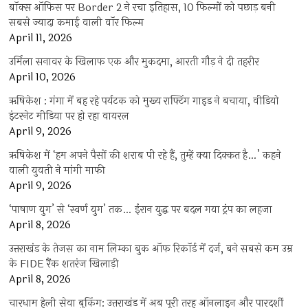
बॉक्स ऑफिस पर Border 2 ने रचा इतिहास, 10 फिल्मों को पछाड़ बनी
सबसे ज्यादा कमाई वाली वॉर फिल्म
April 11, 2026
उर्मिला सनावर के खिलाफ एक और मुकदमा, आरती गौड़ ने दी तहरीर
April 10, 2026
ऋषिकेश : गंगा में बह रहे पर्यटक को मुख्य राफ्टिंग गाइड ने बचाया, वीडियो
इंटरनेट मीडिया पर हो रहा वायरल
April 9, 2026
ऋषिकेश में ‘हम अपने पैसों की शराब पी रहे हैं, तुम्हें क्या दिक्कत है…’ कहने
वाली युवती ने मांगी माफी
April 9, 2026
‘पाषाण युग’ से ‘स्वर्ण युग’ तक… ईरान युद्ध पर बदल गया ट्रंप का लहजा
April 8, 2026
उत्तराखंड के तेजस का नाम लिम्का बुक ऑफ रिकॉर्ड में दर्ज, बने सबसे कम उम्र
के FIDE रैंक शतरंज खिलाड़ी
April 8, 2026
चारधाम हेली सेवा बुकिंग: उत्तराखंड में अब पूरी तरह ऑनलाइन और पारदर्शी