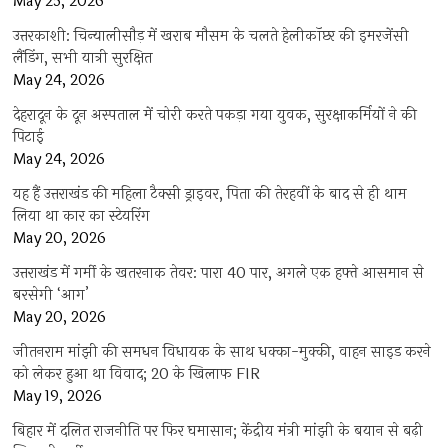
May 25, 2026
उत्तरकाशी: चिन्यालीसौड़ में खराब मौसम के चलते हेलीकॉप्टर की इमरजेंसी
लैंडिंग, सभी यात्री सुरक्षित
May 24, 2026
देहरादून के दून अस्पताल में चोरी करते पकड़ा गया युवक, सुरक्षाकर्मियों ने की
पिटाई
May 24, 2026
यह हैं उत्तराखंड की महिला टैक्सी ड्राइवर, पिता की तेरहवीं के बाद से ही थाम
लिया था कार का स्टेयरिंग
May 20, 2026
उत्तराखंड में गर्मी के खतरनाक तेवर: पारा 40 पार, अगले एक हफ्ते आसमान से
बरसेगी ‘आग’
May 20, 2026
जीतनराम मांझी की समधन विधायक के साथ धक्का-मुक्की, वाहन साइड करने
को लेकर हुआ था विवाद; 20 के खिलाफ FIR
May 19, 2026
बिहार में दलित राजनीति पर फिर घमासान; केंद्रीय मंत्री मांझी के बयान से बढ़ी