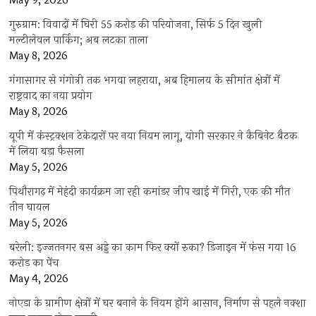
May 9, 2026
गुरुग्राम: विवादों में घिरी 55 करोड़ की परियोजना, सिर्फ 5 दिन खुली
मल्टीलेवल पार्किंग; अब लटका ताला
May 8, 2026
गंगासागर से गंगोत्री तक भगवा लहराया, अब हिमालय के सीमांत क्षेत्रों में
राष्ट्रवाद का नया प्रयोग
May 8, 2026
यूपी में कंस्ट्रक्शन ठेकेदारों पर नया नियम लागू, योगी सरकार ने कैबिनेट बैठक
में लिया बड़ा फैसला
May 5, 2026
पिथौरागढ़ में मेहंदी कार्यक्रम जा रही कमांडर जीप खाई में गिरी, एक की मौत
तीन घायल
May 5, 2026
बरेली: इज्जतनगर बस अड्डे का काम फिर क्यों रुका? डिजाइन में फंस गया 16
करोड़ का पेंच
May 4, 2026
नोएडा के ग्रामीण क्षेत्रों में घर बनाने के नियम होंगे आसान, निर्माण से पहले नक्शा