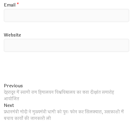
Email
*
Website
Post
Previous
Previous
post:
देहरादून में स्वामी राम हिमालयन विश्वविद्यालय का छठा दीक्षांत समारोह
navigation
आयोजित
Next
Next
post:
प्रधानमंत्री मोदी ने मुख्यमंत्री धामी को पुनः फोन कर सिलक्यारा, उत्तरकाशी में
बचाव कार्यों की जानकारी ली