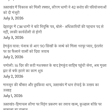
उत्तराखंड में विकास को मिली रफ्तार, सीएम धामी ने 42 करोड़ की परियोजनाओं
को दी मंजूरी
July 3, 2026
देहरादून में CM धामी ने बांटे नियुक्ति पत्र, बोले- अधिकारियों की पहचान पद से
नहीं, उनकी कार्यशैली से होगी
July 3, 2026
हेमकुंड यात्रा: पंजाब से आए 90 सिखों के जत्थे को मिला भरपूर प्यार, इंटरनेट
पर डर फैलाने वालों को दिया जवाब
July 2, 2026
चमोली: 16 दिन की कड़ी मशक्कत के बाद हेमकुंड साहिब पहुंची सेना, अब मुख्य
द्वार से बर्फ हटाने का काम शुरू
July 2, 2026
मानसून की बौछार और हुड़किया थाप, उत्तराखंड में धान रोपाई के उत्सव का
उत्साह
July 1, 2026
उत्तराखंड-हिमाचल सीमा पर निहंग प्रकरण का तनाव खत्म, कुल्हाल बॉर्डर पर
सामान्य हुए हालात