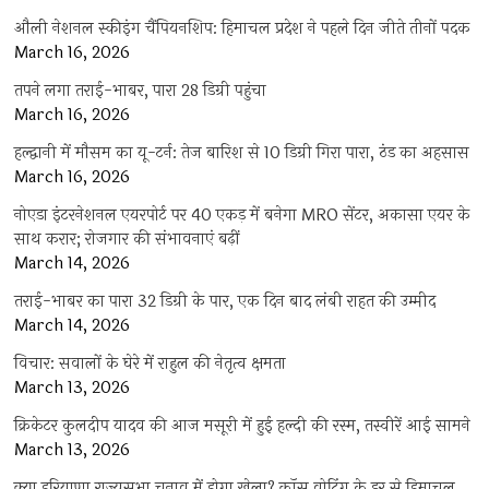
औली नेशनल स्कीइंग चैंपियनशिप: हिमाचल प्रदेश ने पहले दिन जीते तीनों पदक
March 16, 2026
तपने लगा तराई-भाबर, पारा 28 डिग्री पहुंचा
March 16, 2026
हल्द्वानी में मौसम का यू-टर्न: तेज बारिश से 10 डिग्री गिरा पारा, ठंड का अहसास
March 16, 2026
नोएडा इंटरनेशनल एयरपोर्ट पर 40 एकड़ में बनेगा MRO सेंटर, अकासा एयर के
साथ करार; रोजगार की संभावनाएं बढ़ीं
March 14, 2026
तराई-भाबर का पारा 32 डिग्री के पार, एक दिन बाद लंबी राहत की उम्मीद
March 14, 2026
विचार: सवालों के घेरे में राहुल की नेतृत्व क्षमता
March 13, 2026
क्रिकेटर कुलदीप यादव की आज मसूरी में हुई हल्दी की रस्म, तस्वीरें आई सामने
March 13, 2026
क्या हरियाणा राज्यसभा चुनाव में होगा खेला? क्रॉस वोटिंग के डर से हिमाचल