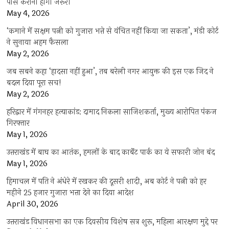
पास कराना होगा जरूरी
May 4, 2026
‘कमाने में सक्षम पत्नी को गुजारा भत्ते से वंचित नहीं किया जा सकता’, मंडी कोर्ट
ने सुनाया अहम फैसला
May 2, 2026
जब सबने कहा ‘हादसा नहीं हुआ’, तब बरेली नगर आयुक्त की इस एक जिद ने
बदल दिया पूरा सच!
May 2, 2026
हरिद्वार में गंगनहर हत्याकांड: दामाद निकला साजिशकर्ता, मुख्य आरोपित पंकज
गिरफ्तार
May 1, 2026
उत्तराखंड में बाघ का आतंक, हमलों के बाद कार्बेट पार्क का ये सफारी जोन बंद
May 1, 2026
हिमाचल में पति ने अंधेरे में रखकर की दूसरी शादी, अब कोर्ट ने पत्नी को हर
महीने 25 हजार गुजारा भत्ता देने का दिया आदेश
April 30, 2026
उत्तराखंड विधानसभा का एक दिवसीय विशेष सत्र शुरू, महिला आरक्षण मुद्दे पर