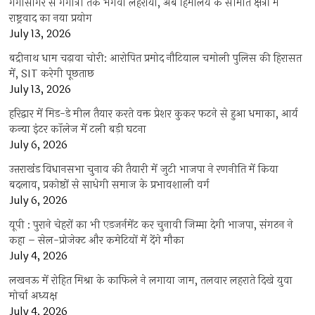
गंगासागर से गंगोत्री तक भगवा लहराया, अब हिमालय के सीमांत क्षेत्रों में
राष्ट्रवाद का नया प्रयोग
July 13, 2026
बद्रीनाथ धाम चढ़ावा चोरी: आरोपित प्रमोद नौटियाल चमोली पुलिस की हिरासत
में, SIT करेगी पूछताछ
July 13, 2026
हरिद्वार में मिड-डे मील तैयार करते वक्त प्रेशर कुकर फटने से हुआ धमाका, आर्य
कन्या इंटर कॉलेज में टली बड़ी घटना
July 6, 2026
उत्तराखंंड विधानसभा चुनाव की तैयारी में जुटी भाजपा ने रणनीति में किया
बदलाव, प्रकोष्ठों से साधेगी समाज के प्रभावशाली वर्ग
July 6, 2026
यूपी : पुराने चेहरों का भी एडजर्नमेंट कर चुनावी जिम्मा देगी भाजपा, संगठन ने
कहा – सेल-प्रोजेक्ट और कमेटियों में देंगे मौका
July 4, 2026
लखनऊ में रोहित मिश्रा के काफिले ने लगाया जाम, तलवार लहराते दिखे युवा
मोर्चा अध्यक्ष
July 4, 2026