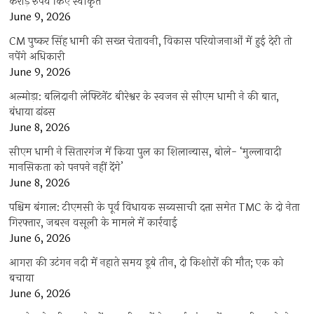
करोड़ रुपये किए स्वीकृत
June 9, 2026
CM पुष्कर सिंह धामी की सख्त चेतावनी, विकास परियोजनाओं में हुई देरी तो
नपेंगे अधिकारी
June 9, 2026
अल्मोड़ा: बलिदानी लेफ्टिनेंट बीरेश्वर के स्वजन से सीएम धामी ने की बात,
बंधाया ढांढस
June 8, 2026
सीएम धामी ने सितारगंज में किया पुल का शिलान्यास, बोले- ‘मुल्लावादी
मानसिकता को पनपने नहीं देंगे’
June 8, 2026
पश्चिम बंगाल: टीएमसी के पूर्व विधायक सब्यसाची दत्ता समेत TMC के दो नेता
गिरफ्तार, जबरन वसूली के मामले में कार्रवाई
June 6, 2026
आगरा की उटंगन नदी में नहाते समय डूबे तीन, दो किशोरों की मौत; एक को
बचाया
June 6, 2026