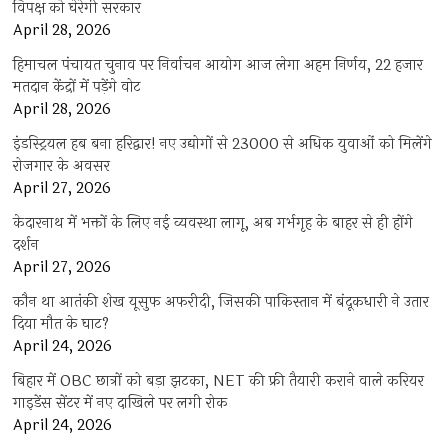
विपक्ष को घेरेगी सरकार
April 28, 2026
हिमाचल पंचायत चुनाव पर निर्वाचन आयोग आज लेगा अहम निर्णय, 22 हजार
मतदान केंद्रों में पड़ेंगे वोट
April 28, 2026
इंडस्ट्रियल हब बना हरिद्वार! नए उद्योगों से 23000 से अधिक युवाओं को मिलेंगे
रोजगार के अवसर
April 27, 2026
केदारनाथ में भक्तों के लिए नई व्यवस्था लागू, अब गर्भगृह के बाहर से ही होंगे
दर्शन
April 27, 2026
कौन था आतंकी शेख यूसुफ अफरीदी, जिसकी पाकिस्तान में बंदूकधारी ने उतार
दिया मौत के घाट?
April 24, 2026
बिहार में OBC छात्रों को बड़ा झटका, NET की फ्री तैयारी कराने वाले करियर
गाइडेंस सेंटर में नए दाखिले पर लगी रोक
April 24, 2026