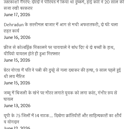
उत्तरकाशी गैंगरेप: दरिंदों ने पीरियड में किया था दुष्कर्म, हाई कोर्ट ने 20 साल की
सजा रखी बरकरार
June 17, 2026
Dehradun के सरनीमल बाजार में आग से मची अफरातफरी, दो घंटे चला
राहत कार्य
June 16, 2026
फ्रीज से कोल्डड्रिंक निकालने पर चायवाले ने बांध दिए थे दो बच्चों के हाथ,
वीडियो वायरल होते ही हुआ गिरफ्तार
June 15, 2026
ग्रेटर नोएडा में पति ने पत्नी की दुपट्टे से गला दबाकर की हत्या, 9 साल पहले हुई
थी लव मैरिज
June 15, 2026
जम्मू में बिजली के खंभे पर मीटर लगाते युवक को लगा करंट, गंभीर रूप से
घायल
June 13, 2026
यूपी के 75 जिलों में 14 नाटक… दिखेगा क्रांतिवीरों और साहित्यकारों का शौर्य
व योगदान
June 12, 2026