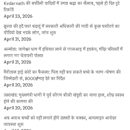
Kedarnath की बर्फीली वादियों में उमड़ा श्रद्धा का सैलाब, पहले ही दिन टूटे
रिकॉर्ड
April 23, 2026
क्रूरता की हदें पार! बदायूं में सरकारी अधिकारी की गाड़ी से कुत्ता घसीटने का
वीडियो देख भड़के लोग, जांच शुरू
April 21, 2026
अल्मोड़ा: जागेश्वर धाम में हथियार लाने से एएसआइ में हड़कंप, मंदिर परिसरों में
लगाए गए चेतावनी पोस्टर
April 21, 2026
नैनीताल हाई कोर्ट का फैसला: पिता नहीं बच सकते बच्चे के भरण-पोषण की
जिम्मेदारी से, 8000₹/माह देने का निर्देश
April 20, 2026
उत्तराखंड: मुख्यमंत्री धामी ने पूर्व सीएम बीसी खंडूड़ी का जाना हाल, शीघ्र स्वस्थ
होने की कामना की
April 20, 2026
अब अनाथ बच्चों को नहीं लगाने होंगे दफ्तरों के चक्कर, आनलाइन आवेदन
व्यवस्था शुरू