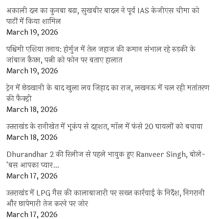
अकाली दल का कुनबा बढ़ा, सुखबीर बादल ने पूर्व IAS केजीएस चीमा को
पार्टी में किया शामिल
March 19, 2026
पश्चिमी एशिया तनाव: होर्मुज में तेल जहाज की कमान संभाल रहे रुड़की के
जांबाज कैप्टन, पत्नी को फोन पर बताए हालात
March 19, 2026
ट्रेन में छेड़खानी के बाद खुला लव जिहाद का राज, लखनऊ में चल रही मतांतरण
की फैक्ट्री
March 18, 2026
उत्तराखंड के रानीखेत में भूकंप से दहशत, मॉल में फंसे 20 घायलों को बचाया
March 18, 2026
Dhurandhar 2 की रिलीज से पहले भावुक हुए Ranveer Singh, बोले-
‘बस आपका प्यार…
March 17, 2026
उत्तराखंड में LPG गैस की कालाबाजारी पर सख्त कार्रवाई के निर्देश, निगरानी
और छापेमारी तेज करने पर जोर
March 17, 2026