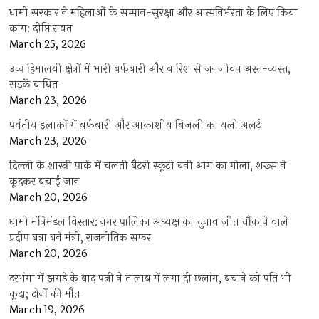
धामी सरकार ने महिलाओं के सम्मान-सुरक्षा और आत्मनिर्भरता के लिए किया
काम: दीप्ति रावत
March 25, 2026
उच्च हिमालयी क्षेत्रों में भारी बर्फबारी और बारिश से जनजीवन अस्त-व्यस्त,
सड़कें बाधित
March 23, 2026
पर्वतीय इलाकों में बर्फबारी और आकाशीय बिजली का यलो अलर्ट
March 23, 2026
दिल्ली के शास्त्री पार्क में चलती बैटरी स्कूटी बनी आग का गोला, शख्स ने
कूदकर बचाई जान
March 20, 2026
धामी मंत्रिमंडल विस्तार: नगर पालिका अध्यक्ष का चुनाव जीत चौंकाने वाले
प्रदीप बत्रा बने मंत्री, राजनीतिक सफर
March 20, 2026
दरभंगा में झगड़े के बाद पत्नी ने तालाब में लगा दी छलांग, बचाने को पति भी
कूदा; दोनों की मौत
March 19, 2026