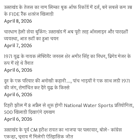
उत्तराखंड के तेजस का नाम लिम्का बुक ऑफ रिकॉर्ड में दर्ज, बने सबसे कम उम्र
के FIDE रैंक शतरंज खिलाड़ी
April 8, 2026
चारधाम हेली सेवा बुकिंग: उत्तराखंड में अब पूरी तरह ऑनलाइन और पारदर्शी
व्यवस्था, आठ रूटों का हुआ चयन
April 7, 2026
1971 युद्ध के नायक लेफ्टिनेंट जनरल शेर अमीर सिंह का निधन, ब्रिगेड मेजर के
रूप में रहे थे तैनात
April 6, 2026
दून के एक परिवार की अनोखी कहानी…, पांच भाइयों ने एक साथ लड़ी 1971
की जंग, रोमांचित कर देंगे युद्ध के किस्से
April 6, 2026
टिहरी झील में 8 अप्रैल से शुरू होगी National Water Sports प्रतियोगिता,
500 खिलाड़ी दिखाएंगे दमखम
April 6, 2026
उत्तराखंड के पूर्व CM हरीश रावत का भाजपा पर पलटवार, बोले- कांग्रेस
एकजुट, चुनाव में मिलेगी ऐतिहासिक जीत