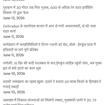
गुरुग्राम में 30 मीटर तक गिरा भूजल, 600 से अधिक रेन वाटर हार्वेस्टिंग
सिस्टम भी हुआ फेल
June 12, 2026
Dehradun के सरनीमल बाजार में आग से मची अफरातफरी, दो घंटे चला
राहत कार्य
June 11, 2026
कर्णप्रयाग में जनप्रतिनिधियों ने डीएम-एसपी को घेरा, बोले- हेमकुंड यात्रा में
हथियारों पर लगे पूर्ण प्रतिबंध
June 11, 2026
चमोली: 16 दिन की कड़ी मशक्कत के बाद हेमकुंड साहिब पहुंची सेना, अब मुख्य
द्वार से बर्फ हटाने का काम शुरू
June 10, 2026
धराली जलप्रलय का रहस्य खुला: इसरो ने बताया 69 लाख किलो के हिमखंड ने
मचाई तबाही
June 10, 2026
उत्तराखंड में विकास योजनाओं को मिलेगी रफ्तार, मुख्यमंत्री धामी ने 20.79