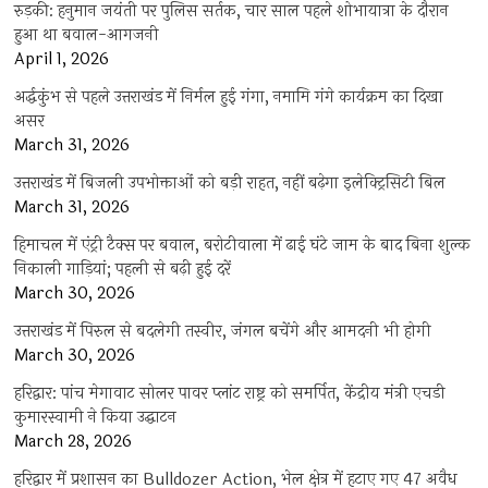
रुड़की: हनुमान जयंती पर पुलिस सर्तक, चार साल पहले शोभायात्रा के दौरान
हुआ था बवाल-आगजनी
April 1, 2026
अर्द्धकुंभ से पहले उत्तराखंड में निर्मल हुई गंगा, नमामि गंगे कार्यक्रम का दिखा
असर
March 31, 2026
उत्तराखंड में बिजली उपभोक्ताओं को बड़ी राहत, नहीं बढ़ेगा इलेक्ट्रिसिटी बिल
March 31, 2026
हिमाचल में एंट्री टैक्स पर बवाल, बरोटीवाला में ढाई घंटे जाम के बाद बिना शुल्क
निकाली गाड़ियां; पहली से बढ़ी हुई दरें
March 30, 2026
उत्तराखंड में पिरुल से बदलेगी तस्वीर, जंगल बचेंगे और आमदनी भी होगी
March 30, 2026
हरिद्वार: पांच मेगावाट सोलर पावर प्लांट राष्ट्र को समर्पित, केंद्रीय मंत्री एचडी
कुमारस्वामी ने किया उद्घाटन
March 28, 2026
हरिद्वार में प्रशासन का Bulldozer Action, भेल क्षेत्र में हटाए गए 47 अवैध