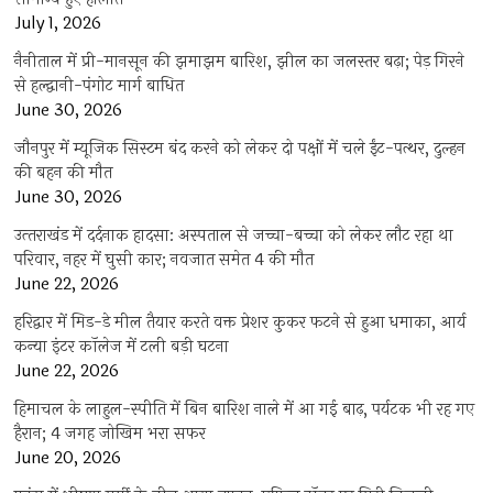
July 1, 2026
नैनीताल में प्री-मानसून की झमाझम बारिश, झील का जलस्तर बढ़ा; पेड़ गिरने
से हल्द्वानी-पंगोट मार्ग बाधित
June 30, 2026
जौनपुर में म्यूजिक सिस्टम बंद करने को लेकर दो पक्षों में चले ईंट-पत्थर, दुल्हन
की बहन की मौत
June 30, 2026
उत्‍तराखंड में दर्दनाक हादसा: अस्पताल से जच्चा-बच्चा को लेकर लौट रहा था
परिवार, नहर में घुसी कार; नवजात समेत 4 की मौत
June 22, 2026
हरिद्वार में मिड-डे मील तैयार करते वक्त प्रेशर कुकर फटने से हुआ धमाका, आर्य
कन्या इंटर कॉलेज में टली बड़ी घटना
June 22, 2026
हिमाचल के लाहुल-स्पीति में बिन बारिश नाले में आ गई बाढ़, पर्यटक भी रह गए
हैरान; 4 जगह जोखिम भरा सफर
June 20, 2026