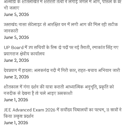
अल्मोड़ा के शीतलाखेत में शरारती तत्वों ने लगाई जंगल में आग, पीरूल के ढेर
भी जलाए
June 5, 2026
उत्तराखंड: नासा सेटेलाइट से आरक्षित वन में लगी आग की मिल रही सटीक
जानकारी
June 5, 2026
UP Board में उप सचिवों के रिक्त दो पदों पर नई तैनाती, रमाकांत सिंह गए
प्रयागराज क्षेत्रीय कार्यालय
June 2, 2026
देवप्रयाग में हादसा: अलकनंदा नदी में गिरी कार, राहत-बचाव अभियान जारी
June 2, 2026
शीतकाल में गंगा दर्शन की यात्रा कराती आध्यात्मिक अनुभूति, प्रकृति को
नजदीक से देखना है तो चले आइए उत्तरकाशी
June 1, 2026
JEE Advanced Exam 2026 में सर्वोदय विद्यालयों का परचम, 11 छात्रों ने
किया उत्कृष्ट प्रदर्शन
June 1, 2026