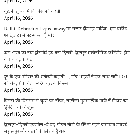
April 17, 2026
युद्ध के तूफान में बिजनेस की कश्ती
April 16, 2026
Delhi-Dehradun Expressway पर सरपट दौड़ रही गाड़ियां, इस वीकेंड
पर देहरादून में बढ़ सकती है भीड़
April 16, 2026
उत्तर भारत का नया ट्रांसपोर्ट हब बना दिल्ली-देहरादून इकोनॉमिक कॉरिडोर, होंगे
ये पांच बड़े फायदे
April 14, 2026
दून के एक परिवार की अनोखी कहानी…, पांच भाइयों ने एक साथ लड़ी 1971
की जंग, रोमांचित कर देंगे युद्ध के किस्से
April 13, 2026
दिल्ली की विरासत से जुड़ने का मौका, महरौली पुरातात्विक पार्क में डीडीए का
‘हेरिटेज वीक’ शुरू
April 13, 2026
देहरादून-दिल्ली एक्सप्रेस-वे बंद: पीएम मोदी के दौरे से पहले यातायात डायवर्ट,
सहारनपुर और रुड़की के लिए ये हैं रास्ते