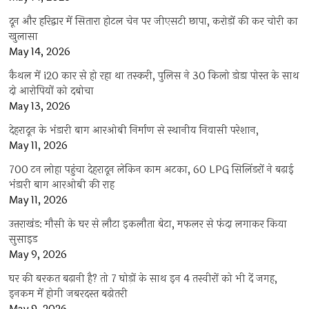
दून और हरिद्वार में सितारा होटल चेन पर जीएसटी छापा, करोड़ों की कर चोरी का
खुलासा
May 14, 2026
कैथल में i20 कार से हो रहा था तस्करी, पुलिस ने 30 किलो डोडा पोस्त के साथ
दो आरोपियों को दबोचा
May 13, 2026
देहरादून के भंडारी बाग आरओबी निर्माण से स्थानीय निवासी परेशान,
May 11, 2026
700 टन लोहा पहुंचा देहरादून लेकिन काम अटका, 60 LPG सिलिंडरों ने बढ़ाई
भंडारी बाग आरओबी की राह
May 11, 2026
उत्तराखंड: मौसी के घर से लौटा इकलौता बेटा, मफलर से फंदा लगाकर किया
सुसाइड
May 9, 2026
घर की बरकत बढ़ानी है? तो 7 घोड़ों के साथ इन 4 तस्वीरों को भी दें जगह,
इनकम में होगी जबरदस्त बढ़ोतरी