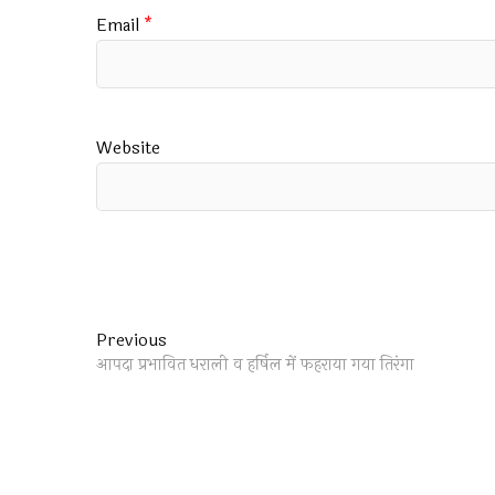
Email
*
Website
Post
Previous
Previous
post:
आपदा प्रभावित धराली व हर्षिल में फहराया गया तिरंगा
navigation