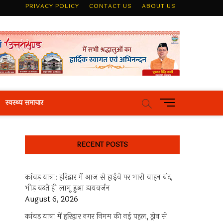
PRIVACY POLICY
CONTACT US
ABOUT US
M
स्वस्थ्य समाचार
e
n
u
RECENT POSTS
B
u
t
कांवड़ यात्रा: हरिद्वार में आज से हाईवे पर भारी वाहन बंद,
t
भीड़ बढ़ते ही लागू हुआ डायवर्जन
o
August 6, 2026
n
कांवड़ यात्रा में हरिद्वार नगर निगम की नई पहल, ड्रोन से