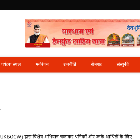
i News Portal
पर्यटक स्थल
मनोरंजन
राजनीति
रोजगार
संस्कृति
ोर्ड (UKBOCW) द्वारा विशेष अभियान चलाकर श्रमिकों और उनके आश्रितों के लिए