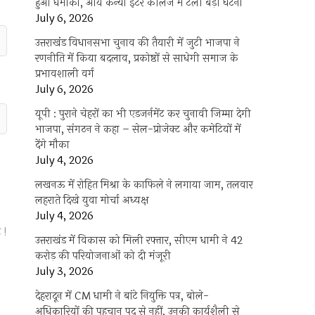
हुआ धमाका, आर्य कन्या इंटर कॉलेज में टली बड़ी घटना
July 6, 2026
उत्तराखंंड विधानसभा चुनाव की तैयारी में जुटी भाजपा ने
रणनीति में किया बदलाव, प्रकोष्ठों से साधेगी समाज के
प्रभावशाली वर्ग
July 6, 2026
यूपी : पुराने चेहरों का भी एडजर्नमेंट कर चुनावी जिम्मा देगी
भाजपा, संगठन ने कहा – सेल-प्रोजेक्ट और कमेटियों में
देंगे मौका
July 4, 2026
लखनऊ में रोहित मिश्रा के काफिले ने लगाया जाम, तलवार
लहराते दिखे युवा मोर्चा अध्यक्ष
July 4, 2026
 !
उत्तराखंड में विकास को मिली रफ्तार, सीएम धामी ने 42
करोड़ की परियोजनाओं को दी मंजूरी
July 3, 2026
देहरादून में CM धामी ने बांटे नियुक्ति पत्र, बोले-
अधिकारियों की पहचान पद से नहीं, उनकी कार्यशैली से