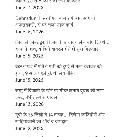
कोर्ट ने 20 साल की सजा रखी बरकरार
June 17, 2026
Dehradun के सरनीमल बाजार में आग से मची
अफरातफरी, दो घंटे चला राहत कार्य
June 16, 2026
फ्रीज से कोल्डड्रिंक निकालने पर चायवाले ने बांध दिए थे दो
बच्चों के हाथ, वीडियो वायरल होते ही हुआ गिरफ्तार
June 15, 2026
ग्रेटर नोएडा में पति ने पत्नी की दुपट्टे से गला दबाकर की
हत्या, 9 साल पहले हुई थी लव मैरिज
June 15, 2026
जम्मू में बिजली के खंभे पर मीटर लगाते युवक को लगा
करंट, गंभीर रूप से घायल
June 13, 2026
यूपी के 75 जिलों में 14 नाटक… दिखेगा क्रांतिवीरों और
साहित्यकारों का शौर्य व योगदान
June 12, 2026