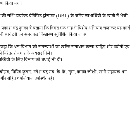
ारण किया गया।
़ की राशि डायरेक्ट बेनिफिट ट्रांसफर (DBT) के जरिए लाभार्थियों के खातों में भेजी।
्त प्रकाश चंद्र दुमका ने बताया कि विगत एक माह में विशेष अभियान चलाकर यह कार्य
सभी आवेदनों का समयबद्ध निस्तारण सुनिश्चित किया जाएगा।
े हुए कहा कि श्रम विभाग को समस्याओं का त्वरित समाधान करना चाहिए और उद्योगों एवं
को निरंतर रोजगार के अवसर मिलें।
उपलब्धियों के लिए विभाग को बधाई भी दी।
ी चौहान, विपिन कुमार, उमेश चंद्र राय, के.के. गुप्ता, कमल जोशी, सभी सहायक श्रम
 और रोहित थपलियाल उपस्थित रहे।