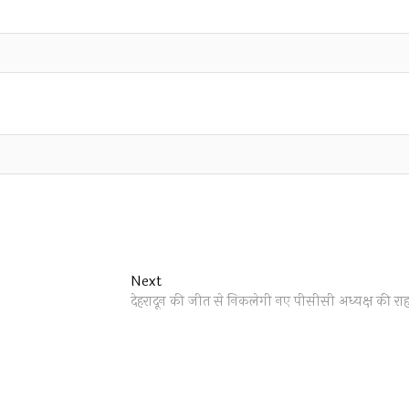
Next
Next
post:
देहरादून की जीत से निकलेगी नए पीसीसी अध्यक्ष की राह