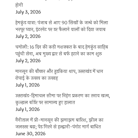
होगी
July 3, 2026
हेमकुंड यात्रा: पंजाब से आए 90 सिखों के जत्थे को मिला
भरपूर प्यार, इंटरनेट पर डर फैलाने वालों को दिया जवाब
July 2, 2026
चमोली: 16 दिन की कड़ी मशक्कत के बाद हेमकुंड साहिब
पहुंची सेना, अब मुख्य द्वार से बर्फ हटाने का काम शुरू
July 2, 2026
मानसून की बौछार और हुड़किया थाप, उत्तराखंड में धान
रोपाई के उत्सव का उत्साह
July 1, 2026
उत्तराखंड-हिमाचल सीमा पर निहंग प्रकरण का तनाव खत्म,
कुल्हाल बॉर्डर पर सामान्य हुए हालात
July 1, 2026
नैनीताल में प्री-मानसून की झमाझम बारिश, झील का
जलस्तर बढ़ा; पेड़ गिरने से हल्द्वानी-पंगोट मार्ग बाधित
June 30, 2026