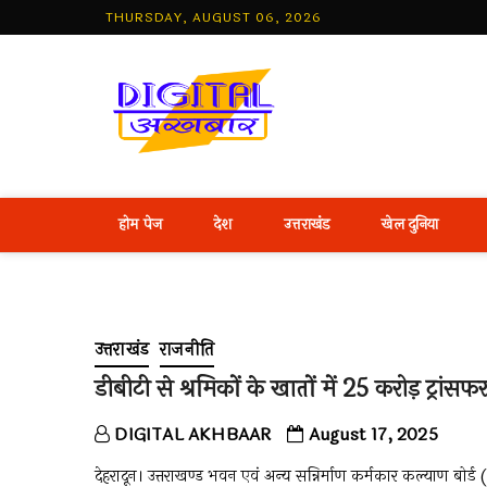
Skip
THURSDAY, AUGUST 06, 2026
to
content
Best Hind
होम पेज
देश
उत्तराखंड
खेल दुनिया
उत्तराखंड
राजनीति
डीबीटी से श्रमिकों के खातों में 25 करोड़ ट्रांसफर
DIGITAL AKHBAAR
August 17, 2025
देहरादून। उत्तराखण्ड भवन एवं अन्य सन्निर्माण कर्मकार कल्याण ब