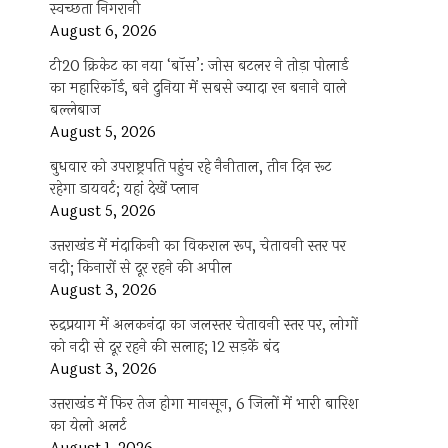
स्वच्छता निगरानी
August 6, 2026
टी20 क्रिकेट का नया ‘बॉस’: जोस बटलर ने तोड़ा पोलार्ड
का महारिकॉर्ड, बने दुनिया में सबसे ज्यादा रन बनाने वाले
बल्लेबाज
August 5, 2026
बुधवार को उपराष्ट्रपति पहुंच रहे नैनीताल, तीन दिन रूट
रहेगा डायवर्ट; यहां देखें प्‍लान
August 5, 2026
उत्तराखंड में मंदाकिनी का विकराल रूप, चेतावनी स्तर पर
नदी; किनारों से दूर रहने की अपील
August 3, 2026
रुद्रप्रयाग में अलकनंदा का जलस्तर चेतावनी स्तर पर, लोगों
को नदी से दूर रहने की सलाह; 12 सड़कें बंद
August 3, 2026
उत्तराखंड में फिर तेज होगा मानसून, 6 जिलों में भारी बारिश
का येलो अलर्ट