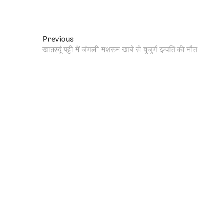
Post
Previous
Previous
post:
खातस्यूं पट्टी में जंगली मशरूम खाने से बुजुर्ग दम्पति की मौत
navigation