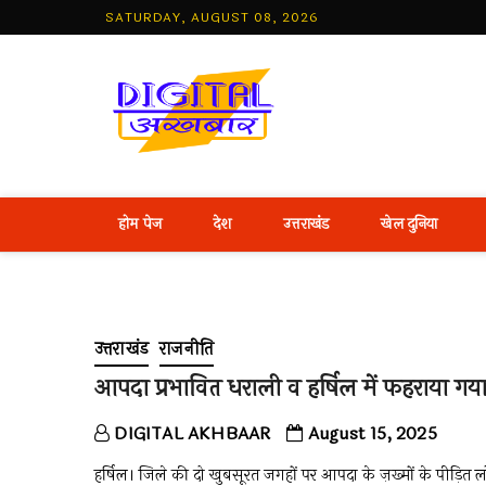
Skip
SATURDAY, AUGUST 08, 2026
to
content
Best Hind
होम पेज
देश
उत्तराखंड
खेल दुनिया
उत्तराखंड
राजनीति
आपदा प्रभावित धराली व हर्षिल में फहराया गया
DIGITAL AKHBAAR
August 15, 2025
हर्षिल। जिले की दो खुबसूरत जगहों पर आपदा के ज़ख्मों के पीड़ित 