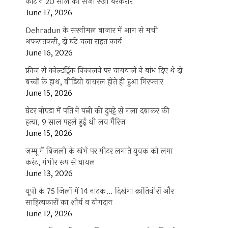
कोर्ट ने 20 साल की सजा रखी बरकरार
June 17, 2026
Dehradun के सरनीमल बाजार में आग से मची
अफरातफरी, दो घंटे चला राहत कार्य
June 16, 2026
फ्रीज से कोल्डड्रिंक निकालने पर चायवाले ने बांध दिए थे दो
बच्चों के हाथ, वीडियो वायरल होते ही हुआ गिरफ्तार
June 15, 2026
ग्रेटर नोएडा में पति ने पत्नी की दुपट्टे से गला दबाकर की
हत्या, 9 साल पहले हुई थी लव मैरिज
June 15, 2026
जम्मू में बिजली के खंभे पर मीटर लगाते युवक को लगा
करंट, गंभीर रूप से घायल
June 13, 2026
यूपी के 75 जिलों में 14 नाटक… दिखेगा क्रांतिवीरों और
साहित्यकारों का शौर्य व योगदान
June 12, 2026