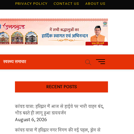
PRIVACY POLICY
CONTACT US
ABOUT US
M
स्वस्थ्य समाचार
e
n
u
RECENT POSTS
B
u
t
कांवड़ यात्रा: हरिद्वार में आज से हाईवे पर भारी वाहन बंद,
t
भीड़ बढ़ते ही लागू हुआ डायवर्जन
o
August 6, 2026
n
कांवड़ यात्रा में हरिद्वार नगर निगम की नई पहल, ड्रोन से