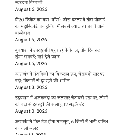
स्वच्छता निगरानी
August 6, 2026
टी20 क्रिकेट का नया ‘बॉस’: जोस बटलर ने तोड़ा पोलार्ड
का महारिकॉर्ड, बने दुनिया में सबसे ज्यादा रन बनाने वाले
बल्लेबाज
August 5, 2026
बुधवार को उपराष्ट्रपति पहुंच रहे नैनीताल, तीन दिन रूट
रहेगा डायवर्ट; यहां देखें प्‍लान
August 5, 2026
उत्तराखंड में मंदाकिनी का विकराल रूप, चेतावनी स्तर पर
नदी; किनारों से दूर रहने की अपील
August 3, 2026
रुद्रप्रयाग में अलकनंदा का जलस्तर चेतावनी स्तर पर, लोगों
को नदी से दूर रहने की सलाह; 12 सड़कें बंद
August 3, 2026
उत्तराखंड में फिर तेज होगा मानसून, 6 जिलों में भारी बारिश
का येलो अलर्ट