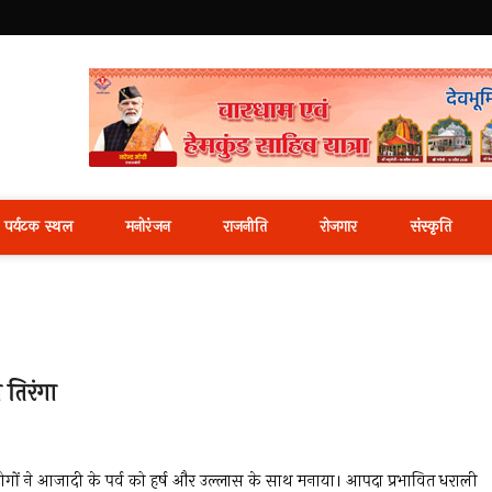
i News Portal
पर्यटक स्थल
मनोरंजन
राजनीति
रोजगार
संस्कृति
 तिरंगा
लोगों ने आजादी के पर्व को हर्ष और उल्लास के साथ मनाया। आपदा प्रभावित धराली