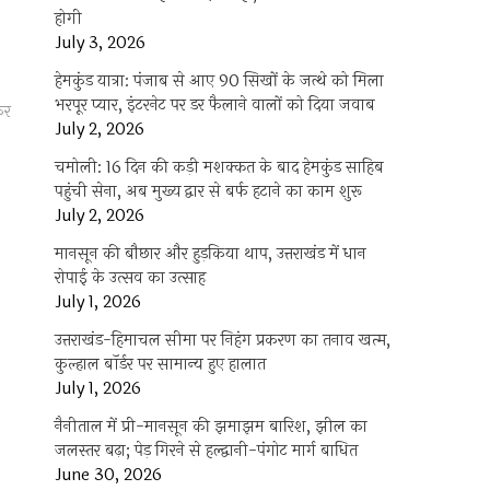
होगी
July 3, 2026
हेमकुंड यात्रा: पंजाब से आए 90 सिखों के जत्थे को मिला
भरपूर प्यार, इंटरनेट पर डर फैलाने वालों को दिया जवाब
फर
July 2, 2026
चमोली: 16 दिन की कड़ी मशक्कत के बाद हेमकुंड साहिब
पहुंची सेना, अब मुख्य द्वार से बर्फ हटाने का काम शुरू
July 2, 2026
मानसून की बौछार और हुड़किया थाप, उत्तराखंड में धान
रोपाई के उत्सव का उत्साह
July 1, 2026
उत्तराखंड-हिमाचल सीमा पर निहंग प्रकरण का तनाव खत्म,
कुल्हाल बॉर्डर पर सामान्य हुए हालात
July 1, 2026
नैनीताल में प्री-मानसून की झमाझम बारिश, झील का
जलस्तर बढ़ा; पेड़ गिरने से हल्द्वानी-पंगोट मार्ग बाधित
June 30, 2026