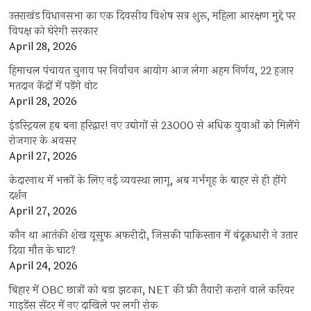
उत्तराखंड विधानसभा का एक दिवसीय विशेष सत्र शुरू, महिला आरक्षण मुद्दे पर
विपक्ष को घेरेगी सरकार
April 28, 2026
हिमाचल पंचायत चुनाव पर निर्वाचन आयोग आज लेगा अहम निर्णय, 22 हजार
मतदान केंद्रों में पड़ेंगे वोट
April 28, 2026
इंडस्ट्रियल हब बना हरिद्वार! नए उद्योगों से 23000 से अधिक युवाओं को मिलेंगे
रोजगार के अवसर
April 27, 2026
केदारनाथ में भक्तों के लिए नई व्यवस्था लागू, अब गर्भगृह के बाहर से ही होंगे
दर्शन
April 27, 2026
कौन था आतंकी शेख यूसुफ अफरीदी, जिसकी पाकिस्तान में बंदूकधारी ने उतार
दिया मौत के घाट?
April 24, 2026
बिहार में OBC छात्रों को बड़ा झटका, NET की फ्री तैयारी कराने वाले करियर
गाइडेंस सेंटर में नए दाखिले पर लगी रोक