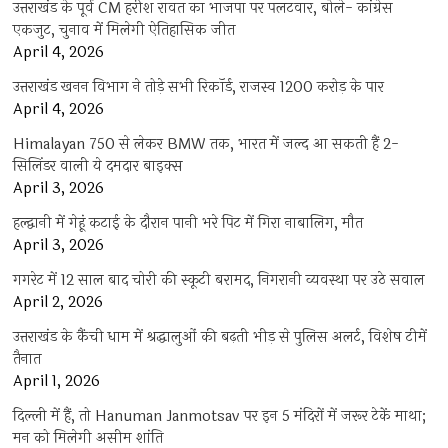
उत्तराखंड के पूर्व CM हरीश रावत का भाजपा पर पलटवार, बोले- कांग्रेस
एकजुट, चुनाव में मिलेगी ऐतिहासिक जीत
April 4, 2026
उत्तराखंड खनन विभाग ने तोड़े सभी रिकॉर्ड, राजस्व 1200 करोड़ के पार
April 4, 2026
Himalayan 750 से लेकर BMW तक, भारत में जल्द आ सकती हैं 2-
सिलिंडर वाली ये दमदार बाइक्स
April 3, 2026
हल्द्वानी में गेहूं कटाई के दौरान पानी भरे पिट में गिरा नाबालिग, मौत
April 3, 2026
गगरेट में 12 साल बाद चोरी की स्कूटी बरामद, निगरानी व्यवस्था पर उठे सवाल
April 2, 2026
उत्तराखंड के कैंची धाम में श्रद्धालुओं की बढ़ती भीड़ से पुलिस अलर्ट, विशेष टीमें
तैनात
April 1, 2026
दिल्ली में हैं, तो Hanuman Janmotsav पर इन 5 मंदिरों में जरूर टेकें माथा;
मन को मिलेगी असीम शांति