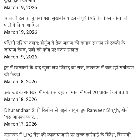
कूदा; दोनों की मौत
March 19, 2026
अकाली दल का कुनबा बढ़ा, सुखबीर बादल ने पूर्व IAS केजीएस चीमा को
पार्टी में किया शामिल
March 19, 2026
पश्चिमी एशिया तनाव: होर्मुज में तेल जहाज की कमान संभाल रहे रुड़की के
जांबाज कैप्टन, पत्नी को फोन पर बताए हालात
March 19, 2026
ट्रेन में छेड़खानी के बाद खुला लव जिहाद का राज, लखनऊ में चल रही मतांतरण
की फैक्ट्री
March 18, 2026
उत्तराखंड के रानीखेत में भूकंप से दहशत, मॉल में फंसे 20 घायलों को बचाया
March 18, 2026
Dhurandhar 2 की रिलीज से पहले भावुक हुए Ranveer Singh, बोले-
‘बस आपका प्यार…
March 17, 2026
उत्तराखंड में LPG गैस की कालाबाजारी पर सख्त कार्रवाई के निर्देश, निगरानी