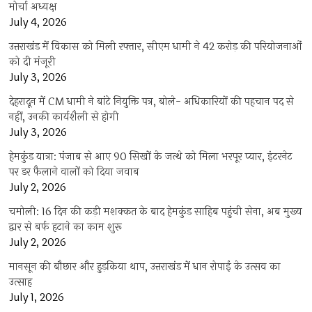
मोर्चा अध्यक्ष
July 4, 2026
उत्तराखंड में विकास को मिली रफ्तार, सीएम धामी ने 42 करोड़ की परियोजनाओं
को दी मंजूरी
July 3, 2026
देहरादून में CM धामी ने बांटे नियुक्ति पत्र, बोले- अधिकारियों की पहचान पद से
नहीं, उनकी कार्यशैली से होगी
July 3, 2026
हेमकुंड यात्रा: पंजाब से आए 90 सिखों के जत्थे को मिला भरपूर प्यार, इंटरनेट
पर डर फैलाने वालों को दिया जवाब
July 2, 2026
चमोली: 16 दिन की कड़ी मशक्कत के बाद हेमकुंड साहिब पहुंची सेना, अब मुख्य
द्वार से बर्फ हटाने का काम शुरू
July 2, 2026
मानसून की बौछार और हुड़किया थाप, उत्तराखंड में धान रोपाई के उत्सव का
उत्साह
July 1, 2026