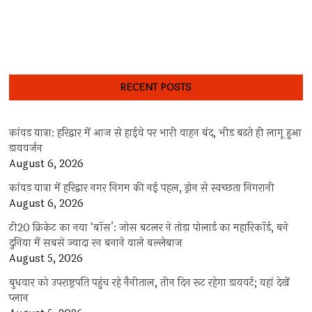
RECENT POSTS
कांवड़ यात्रा: हरिद्वार में आज से हाईवे पर भारी वाहन बंद, भीड़ बढ़ते ही लागू हुआ
डायवर्जन
August 6, 2026
कांवड़ यात्रा में हरिद्वार नगर निगम की नई पहल, ड्रोन से स्वच्छता निगरानी
August 6, 2026
टी20 क्रिकेट का नया ‘बॉस’: जोस बटलर ने तोड़ा पोलार्ड का महारिकॉर्ड, बने
दुनिया में सबसे ज्यादा रन बनाने वाले बल्लेबाज
August 5, 2026
बुधवार को उपराष्ट्रपति पहुंच रहे नैनीताल, तीन दिन रूट रहेगा डायवर्ट; यहां देखें
प्‍लान