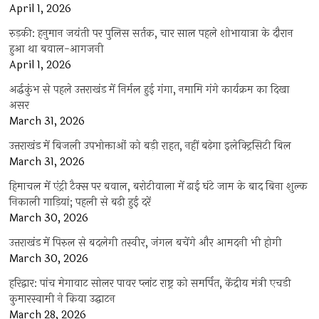
April 1, 2026
रुड़की: हनुमान जयंती पर पुलिस सर्तक, चार साल पहले शोभायात्रा के दौरान
हुआ था बवाल-आगजनी
April 1, 2026
अर्द्धकुंभ से पहले उत्तराखंड में निर्मल हुई गंगा, नमामि गंगे कार्यक्रम का दिखा
असर
March 31, 2026
उत्तराखंड में बिजली उपभोक्ताओं को बड़ी राहत, नहीं बढ़ेगा इलेक्ट्रिसिटी बिल
March 31, 2026
हिमाचल में एंट्री टैक्स पर बवाल, बरोटीवाला में ढाई घंटे जाम के बाद बिना शुल्क
निकाली गाड़ियां; पहली से बढ़ी हुई दरें
March 30, 2026
उत्तराखंड में पिरुल से बदलेगी तस्वीर, जंगल बचेंगे और आमदनी भी होगी
March 30, 2026
हरिद्वार: पांच मेगावाट सोलर पावर प्लांट राष्ट्र को समर्पित, केंद्रीय मंत्री एचडी
कुमारस्वामी ने किया उद्घाटन
March 28, 2026