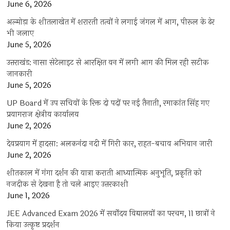
June 6, 2026
अल्मोड़ा के शीतलाखेत में शरारती तत्वों ने लगाई जंगल में आग, पीरूल के ढेर
भी जलाए
June 5, 2026
उत्तराखंड: नासा सेटेलाइट से आरक्षित वन में लगी आग की मिल रही सटीक
जानकारी
June 5, 2026
UP Board में उप सचिवों के रिक्त दो पदों पर नई तैनाती, रमाकांत सिंह गए
प्रयागराज क्षेत्रीय कार्यालय
June 2, 2026
देवप्रयाग में हादसा: अलकनंदा नदी में गिरी कार, राहत-बचाव अभियान जारी
June 2, 2026
शीतकाल में गंगा दर्शन की यात्रा कराती आध्यात्मिक अनुभूति, प्रकृति को
नजदीक से देखना है तो चले आइए उत्तरकाशी
June 1, 2026
JEE Advanced Exam 2026 में सर्वोदय विद्यालयों का परचम, 11 छात्रों ने
किया उत्कृष्ट प्रदर्शन