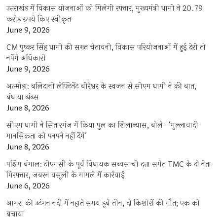
उत्तराखंड में विकास योजनाओं को मिलेगी रफ्तार, मुख्यमंत्री धामी ने 20.79
करोड़ रुपये किए स्वीकृत
June 9, 2026
CM पुष्कर सिंह धामी की सख्त चेतावनी, विकास परियोजनाओं में हुई देरी तो
नपेंगे अधिकारी
June 9, 2026
अल्मोड़ा: बलिदानी लेफ्टिनेंट बीरेश्वर के स्वजन से सीएम धामी ने की बात,
बंधाया ढांढस
June 8, 2026
सीएम धामी ने सितारगंज में किया पुल का शिलान्यास, बोले- ‘मुल्लावादी
मानसिकता को पनपने नहीं देंगे’
June 8, 2026
पश्चिम बंगाल: टीएमसी के पूर्व विधायक सब्यसाची दत्ता समेत TMC के दो नेता
गिरफ्तार, जबरन वसूली के मामले में कार्रवाई
June 6, 2026
आगरा की उटंगन नदी में नहाते समय डूबे तीन, दो किशोरों की मौत; एक को
बचाया