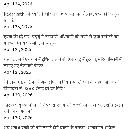
April 24, 2026
Kedarnath की बर्फीली वादियों में उमड़ा श्रद्धा का सैलाब, पहले ही दिन टूटे
रिकॉर्ड
April 23, 2026
क्रूरता की हदें पार! बदायूं में सरकारी अधिकारी की गाड़ी से कुत्ता घसीटने का
वीडियो देख भड़के लोग, जांच शुरू
April 21, 2026
अल्मोड़ा: जागेश्वर धाम में हथियार लाने से एएसआइ में हड़कंप, मंदिर परिसरों में
लगाए गए चेतावनी पोस्टर
April 21, 2026
नैनीताल हाई कोर्ट का फैसला: पिता नहीं बच सकते बच्चे के भरण-पोषण की
जिम्मेदारी से, 8000₹/माह देने का निर्देश
April 20, 2026
उत्तराखंड: मुख्यमंत्री धामी ने पूर्व सीएम बीसी खंडूड़ी का जाना हाल, शीघ्र स्वस्थ
होने की कामना की
April 20, 2026
अब अनाथ बच्चों को नहीं लगाने होंगे दफ्तरों के चक्कर, आनलाइन आवेदन