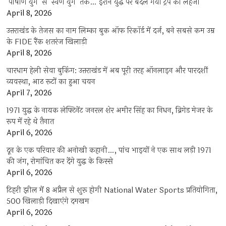
‘पाषाण युग’ से ‘स्वर्ण युग’ तक… ईरान युद्ध पर बदल गया ट्रंप का लहजा
April 8, 2026
उत्तराखंड के तेजस का नाम लिम्का बुक ऑफ रिकॉर्ड में दर्ज, बने सबसे कम उम्र
के FIDE रैंक शतरंज खिलाड़ी
April 8, 2026
चारधाम हेली सेवा बुकिंग: उत्तराखंड में अब पूरी तरह ऑनलाइन और पारदर्शी
व्यवस्था, आठ रूटों का हुआ चयन
April 7, 2026
1971 युद्ध के नायक लेफ्टिनेंट जनरल शेर अमीर सिंह का निधन, ब्रिगेड मेजर के
रूप में रहे थे तैनात
April 6, 2026
दून के एक परिवार की अनोखी कहानी…, पांच भाइयों ने एक साथ लड़ी 1971
की जंग, रोमांचित कर देंगे युद्ध के किस्से
April 6, 2026
टिहरी झील में 8 अप्रैल से शुरू होगी National Water Sports प्रतियोगिता,
500 खिलाड़ी दिखाएंगे दमखम
April 6, 2026