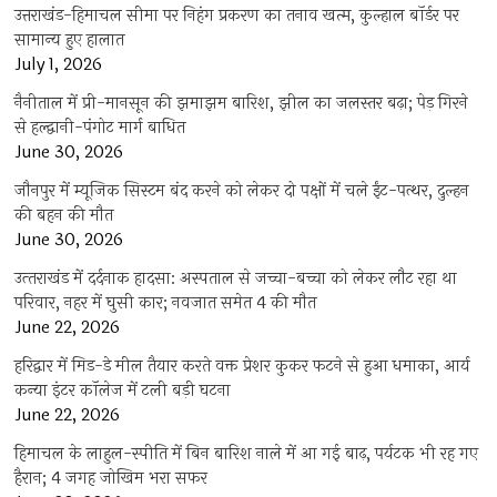
उत्तराखंड-हिमाचल सीमा पर निहंग प्रकरण का तनाव खत्म, कुल्हाल बॉर्डर पर
सामान्य हुए हालात
July 1, 2026
नैनीताल में प्री-मानसून की झमाझम बारिश, झील का जलस्तर बढ़ा; पेड़ गिरने
से हल्द्वानी-पंगोट मार्ग बाधित
June 30, 2026
जौनपुर में म्यूजिक सिस्टम बंद करने को लेकर दो पक्षों में चले ईंट-पत्थर, दुल्हन
की बहन की मौत
June 30, 2026
उत्‍तराखंड में दर्दनाक हादसा: अस्पताल से जच्चा-बच्चा को लेकर लौट रहा था
परिवार, नहर में घुसी कार; नवजात समेत 4 की मौत
June 22, 2026
हरिद्वार में मिड-डे मील तैयार करते वक्त प्रेशर कुकर फटने से हुआ धमाका, आर्य
कन्या इंटर कॉलेज में टली बड़ी घटना
June 22, 2026
हिमाचल के लाहुल-स्पीति में बिन बारिश नाले में आ गई बाढ़, पर्यटक भी रह गए
हैरान; 4 जगह जोखिम भरा सफर