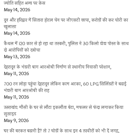
ज्योति सहित अन्य पर केस
May 14, 2026
दून और हरिद्वार में सितारा होटल चेन पर जीएसटी छापा, करोड़ों की कर चोरी का
खुलासा
May 14, 2026
कैथल में i20 कार से हो रहा था तस्करी, पुलिस ने 30 किलो डोडा पोस्त के साथ
दो आरोपियों को दबोचा
May 13, 2026
देहरादून के भंडारी बाग आरओबी निर्माण से स्थानीय निवासी परेशान,
May 11, 2026
700 टन लोहा पहुंचा देहरादून लेकिन काम अटका, 60 LPG सिलिंडरों ने बढ़ाई
भंडारी बाग आरओबी की राह
May 11, 2026
उत्तराखंड: मौसी के घर से लौटा इकलौता बेटा, मफलर से फंदा लगाकर किया
सुसाइड
May 9, 2026
घर की बरकत बढ़ानी है? तो 7 घोड़ों के साथ इन 4 तस्वीरों को भी दें जगह,