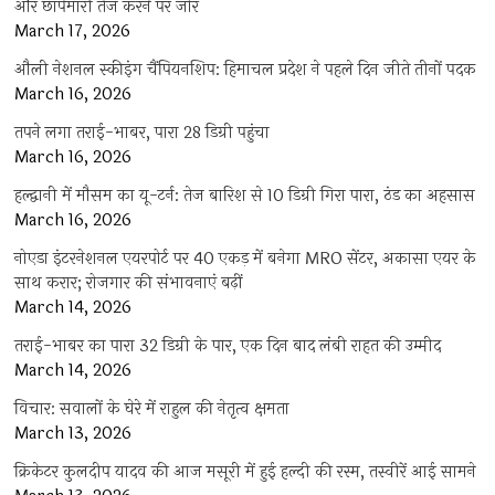
और छापेमारी तेज करने पर जोर
March 17, 2026
औली नेशनल स्कीइंग चैंपियनशिप: हिमाचल प्रदेश ने पहले दिन जीते तीनों पदक
March 16, 2026
तपने लगा तराई-भाबर, पारा 28 डिग्री पहुंचा
March 16, 2026
हल्द्वानी में मौसम का यू-टर्न: तेज बारिश से 10 डिग्री गिरा पारा, ठंड का अहसास
March 16, 2026
नोएडा इंटरनेशनल एयरपोर्ट पर 40 एकड़ में बनेगा MRO सेंटर, अकासा एयर के
साथ करार; रोजगार की संभावनाएं बढ़ीं
March 14, 2026
तराई-भाबर का पारा 32 डिग्री के पार, एक दिन बाद लंबी राहत की उम्मीद
March 14, 2026
विचार: सवालों के घेरे में राहुल की नेतृत्व क्षमता
March 13, 2026
क्रिकेटर कुलदीप यादव की आज मसूरी में हुई हल्दी की रस्म, तस्वीरें आई सामने