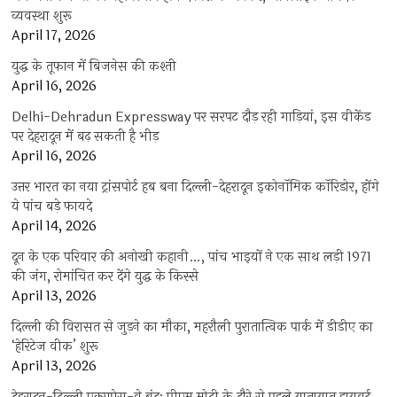
व्यवस्था शुरू
April 17, 2026
युद्ध के तूफान में बिजनेस की कश्ती
April 16, 2026
Delhi-Dehradun Expressway पर सरपट दौड़ रही गाड़ियां, इस वीकेंड
पर देहरादून में बढ़ सकती है भीड़
April 16, 2026
उत्तर भारत का नया ट्रांसपोर्ट हब बना दिल्ली-देहरादून इकोनॉमिक कॉरिडोर, होंगे
ये पांच बड़े फायदे
April 14, 2026
दून के एक परिवार की अनोखी कहानी…, पांच भाइयों ने एक साथ लड़ी 1971
की जंग, रोमांचित कर देंगे युद्ध के किस्से
April 13, 2026
दिल्ली की विरासत से जुड़ने का मौका, महरौली पुरातात्विक पार्क में डीडीए का
‘हेरिटेज वीक’ शुरू
April 13, 2026