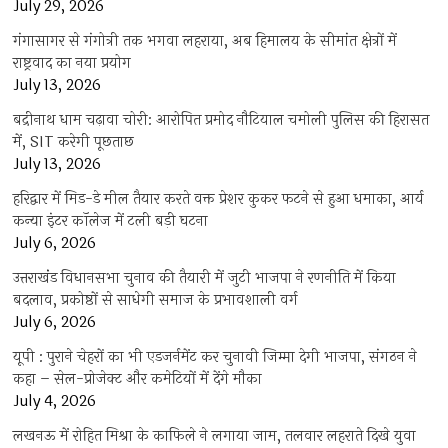
July 29, 2026
गंगासागर से गंगोत्री तक भगवा लहराया, अब हिमालय के सीमांत क्षेत्रों में
राष्ट्रवाद का नया प्रयोग
July 13, 2026
बद्रीनाथ धाम चढ़ावा चोरी: आरोपित प्रमोद नौटियाल चमोली पुलिस की हिरासत
में, SIT करेगी पूछताछ
July 13, 2026
हरिद्वार में मिड-डे मील तैयार करते वक्त प्रेशर कुकर फटने से हुआ धमाका, आर्य
कन्या इंटर कॉलेज में टली बड़ी घटना
July 6, 2026
उत्तराखंंड विधानसभा चुनाव की तैयारी में जुटी भाजपा ने रणनीति में किया
बदलाव, प्रकोष्ठों से साधेगी समाज के प्रभावशाली वर्ग
July 6, 2026
यूपी : पुराने चेहरों का भी एडजर्नमेंट कर चुनावी जिम्मा देगी भाजपा, संगठन ने
कहा – सेल-प्रोजेक्ट और कमेटियों में देंगे मौका
July 4, 2026
लखनऊ में रोहित मिश्रा के काफिले ने लगाया जाम, तलवार लहराते दिखे युवा