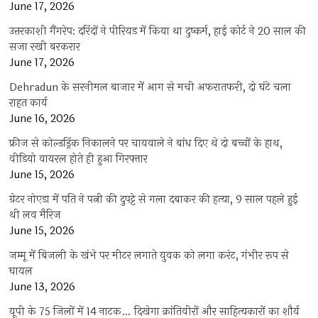
June 17, 2026
उत्तरकाशी गैंगरेप: दरिंदों ने पीरियड में किया था दुष्कर्म, हाई कोर्ट ने 20 साल की
सजा रखी बरकरार
June 17, 2026
Dehradun के सरनीमल बाजार में आग से मची अफरातफरी, दो घंटे चला
राहत कार्य
June 16, 2026
फ्रीज से कोल्डड्रिंक निकालने पर चायवाले ने बांध दिए थे दो बच्चों के हाथ,
वीडियो वायरल होते ही हुआ गिरफ्तार
June 15, 2026
ग्रेटर नोएडा में पति ने पत्नी की दुपट्टे से गला दबाकर की हत्या, 9 साल पहले हुई
थी लव मैरिज
June 15, 2026
जम्मू में बिजली के खंभे पर मीटर लगाते युवक को लगा करंट, गंभीर रूप से
घायल
June 13, 2026
यूपी के 75 जिलों में 14 नाटक… दिखेगा क्रांतिवीरों और साहित्यकारों का शौर्य