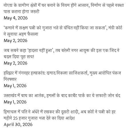
नोएडा के ग्रामीण क्षेत्रों में घर बनाने के नियम होंगे आसान, निर्माण से पहले नक्शा
पास कराना होगा जरूरी
May 4, 2026
‘कमाने में सक्षम पत्नी को गुजारा भत्ते से वंचित नहीं किया जा सकता’, मंडी कोर्ट
ने सुनाया अहम फैसला
May 2, 2026
जब सबने कहा ‘हादसा नहीं हुआ’, तब बरेली नगर आयुक्त की इस एक जिद ने
बदल दिया पूरा सच!
May 2, 2026
हरिद्वार में गंगनहर हत्याकांड: दामाद निकला साजिशकर्ता, मुख्य आरोपित पंकज
गिरफ्तार
May 1, 2026
उत्तराखंड में बाघ का आतंक, हमलों के बाद कार्बेट पार्क का ये सफारी जोन बंद
May 1, 2026
हिमाचल में पति ने अंधेरे में रखकर की दूसरी शादी, अब कोर्ट ने पत्नी को हर
महीने 25 हजार गुजारा भत्ता देने का दिया आदेश
April 30, 2026