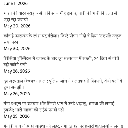
June 1, 2026
भारत की वाटर स्ट्राइक से पाकिस्तान में हाहाकार, पानी की भारी किल्लत से
जूझ रहा कराची
May 30, 2026
कौन हैं उत्तराखंड के रमेश चंद्र गैरोला? जिन्हें पीएम मोदी ने दिया ‘राष्ट्रपति उत्कृष्ट
सेवा पदक’
May 30, 2026
पैनेसिया हॉस्पिटल में ब्लास्ट के बाद दून अस्पताल में सख्ती, 24 डिग्री से नीचे
नहीं चलेंगे एसी
May 26, 2026
दून अस्पताल छेड़छाड़ मामला: पुलिस जांच में गलतफहमी निकली, दोनों पक्षों में
हुआ समझौता
May 26, 2026
गंगा दशहरा पर ब्रजघाट और तिगरी धाम में उमड़े श्रद्धालु, आस्था की लगाई
डुबकी; भारी वाहनों की हाईवे पर नो एंट्री
May 25, 2026
गंगोत्री धाम में उमड़ी आस्था की लहर, गंगा दशहरा पर हजारों श्रद्धालुओं ने लगाई