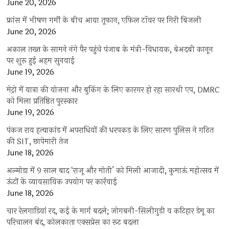
June 20, 2026
फ्रांस में भीषण गर्मी के बीच आया तूफान, एफिल टॉवर पर गिरी बिजली
June 20, 2026
अकाल तख्त के सामने नंगे पैर पहुंचे पंजाब के मंत्री-विधायक, बेअदबी कानून
पर शुरू हुई अहम सुनवाई
June 19, 2026
मेट्रो में यात्रा की योजना और बुकिंग के लिए कारगर हो रहा सारथी एप, DMRC
को मिला प्रतिष्ठित पुरस्कार
June 19, 2026
पंकज राय हत्याकांड में अपराधियों की धरपकड़ के लिए सारण पुलिस ने गठित
की SIT, छापेमारी तेज
June 18, 2026
अल्मोड़ा में 9 साल बाद ‘राजू और मोती’ को मिली आजादी, कुमाऊं महोत्सव में
ऊंटों के व्यावसायिक उपयोग पर कार्रवाई
June 18, 2026
चार रेलगाड़ियां रद, कई के मार्ग बदले; जोगबनी-सिलीगुड़ी व कटिहार डेमू का
परिचालन बंद, कोलकाता एक्सप्रेस का रूट बदला