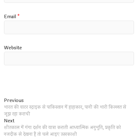
Email
*
Website
Post
Previous
Previous
post:
भारत की वाटर स्ट्राइक से पाकिस्तान में हाहाकार, पानी की भारी किल्लत से
navigation
जूझ रहा कराची
Next
Next
post:
शीतकाल में गंगा दर्शन की यात्रा कराती आध्यात्मिक अनुभूति, प्रकृति को
नजदीक से देखना है तो चले आइए उत्तरकाशी