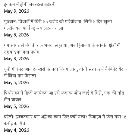
इनकम में होगी जबरदस्त बढ़ोतरी
May 9, 2026
गुरुग्राम: विवादों में घिरी 55 करोड़ की परियोजना, सिर्फ 5 दिन खुली
मल्टीलेवल पार्किंग; अब लटका ताला
May 8, 2026
गंगासागर से गंगोत्री तक भगवा लहराया, अब हिमालय के सीमांत क्षेत्रों में
राष्ट्रवाद का नया प्रयोग
May 8, 2026
यूपी में कंस्ट्रक्शन ठेकेदारों पर नया नियम लागू, योगी सरकार ने कैबिनेट बैठक
में लिया बड़ा फैसला
May 5, 2026
पिथौरागढ़ में मेहंदी कार्यक्रम जा रही कमांडर जीप खाई में गिरी, एक की मौत
तीन घायल
May 5, 2026
बरेली: इज्जतनगर बस अड्डे का काम फिर क्यों रुका? डिजाइन में फंस गया 16
करोड़ का पेंच
May 4, 2026