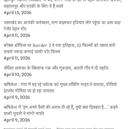
देहरादून-दिल्ली एक्सप्रेस-वे बंद: पीएम मोदी के दौरे से पहले यातायात डायवर्ट,
सहारनपुर और रुड़की के लिए ये हैं रास्ते
April 13, 2026
उत्तराखंड का आतंकी कनेक्शन, नाम बदलकर हथियार लेने पहुंचा था अल बदर
ऐजेंट रेहान मीर
April 11, 2026
बॉक्स ऑफिस पर Border 2 ने रचा इतिहास, 10 फिल्मों को पछाड़ बनी
सबसे ज्यादा कमाई वाली वॉर फिल्म
April 11, 2026
उर्मिला सनावर के खिलाफ एक और मुकदमा, आरती गौड़ ने दी तहरीर
April 10, 2026
ऋषिकेश : गंगा में बह रहे पर्यटक को मुख्य राफ्टिंग गाइड ने बचाया, वीडियो
इंटरनेट मीडिया पर हो रहा वायरल
April 9, 2026
ऋषिकेश में ‘हम अपने पैसों की शराब पी रहे हैं, तुम्हें क्या दिक्कत है…’ कहने
वाली युवती ने मांगी माफी
April 9, 2026