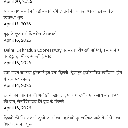
April 20, 2026
अब अनाथ बच्चों को नहीं लगाने होंगे दफ्तरों के चक्कर, आनलाइन आवेदन
व्यवस्था शुरू
April 17, 2026
युद्ध के तूफान में बिजनेस की कश्ती
April 16, 2026
Delhi-Dehradun Expressway पर सरपट दौड़ रही गाड़ियां, इस वीकेंड
पर देहरादून में बढ़ सकती है भीड़
April 16, 2026
उत्तर भारत का नया ट्रांसपोर्ट हब बना दिल्ली-देहरादून इकोनॉमिक कॉरिडोर, होंगे
ये पांच बड़े फायदे
April 14, 2026
दून के एक परिवार की अनोखी कहानी…, पांच भाइयों ने एक साथ लड़ी 1971
की जंग, रोमांचित कर देंगे युद्ध के किस्से
April 13, 2026
दिल्ली की विरासत से जुड़ने का मौका, महरौली पुरातात्विक पार्क में डीडीए का
‘हेरिटेज वीक’ शुरू