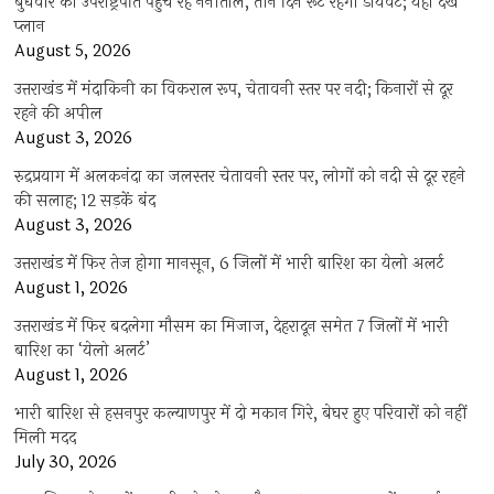
बुधवार को उपराष्ट्रपति पहुंच रहे नैनीताल, तीन दिन रूट रहेगा डायवर्ट; यहां देखें
प्‍लान
August 5, 2026
उत्तराखंड में मंदाकिनी का विकराल रूप, चेतावनी स्तर पर नदी; किनारों से दूर
रहने की अपील
August 3, 2026
रुद्रप्रयाग में अलकनंदा का जलस्तर चेतावनी स्तर पर, लोगों को नदी से दूर रहने
की सलाह; 12 सड़कें बंद
August 3, 2026
उत्तराखंड में फिर तेज होगा मानसून, 6 जिलों में भारी बारिश का येलो अलर्ट
August 1, 2026
उत्तराखंड में फिर बदलेगा मौसम का मिजाज, देहरादून समेत 7 जिलों में भारी
बारिश का ‘येलो अलर्ट’
August 1, 2026
भारी बारिश से हसनपुर कल्याणपुर में दो मकान गिरे, बेघर हुए परिवारों को नहीं
मिली मदद
July 30, 2026