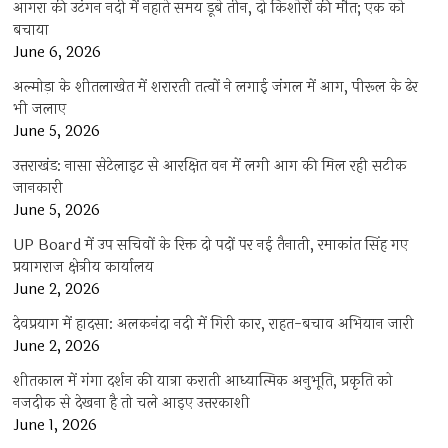
आगरा की उटंगन नदी में नहाते समय डूबे तीन, दो किशोरों की मौत; एक को
बचाया
June 6, 2026
अल्मोड़ा के शीतलाखेत में शरारती तत्वों ने लगाई जंगल में आग, पीरूल के ढेर
भी जलाए
June 5, 2026
उत्तराखंड: नासा सेटेलाइट से आरक्षित वन में लगी आग की मिल रही सटीक
जानकारी
June 5, 2026
UP Board में उप सचिवों के रिक्त दो पदों पर नई तैनाती, रमाकांत सिंह गए
प्रयागराज क्षेत्रीय कार्यालय
June 2, 2026
देवप्रयाग में हादसा: अलकनंदा नदी में गिरी कार, राहत-बचाव अभियान जारी
June 2, 2026
शीतकाल में गंगा दर्शन की यात्रा कराती आध्यात्मिक अनुभूति, प्रकृति को
नजदीक से देखना है तो चले आइए उत्तरकाशी
June 1, 2026