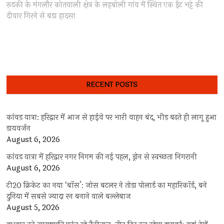
post:
रूड़की के मंगलौर कोतवाली क्षेत्र के लहबोली गांव में स्थित एक ईंट भट्टे की
दीवार गिरने से बड़ा हादसा
RECENT POSTS
कांवड़ यात्रा: हरिद्वार में आज से हाईवे पर भारी वाहन बंद, भीड़ बढ़ते ही लागू हुआ
डायवर्जन
August 6, 2026
कांवड़ यात्रा में हरिद्वार नगर निगम की नई पहल, ड्रोन से स्वच्छता निगरानी
August 6, 2026
टी20 क्रिकेट का नया ‘बॉस’: जोस बटलर ने तोड़ा पोलार्ड का महारिकॉर्ड, बने
दुनिया में सबसे ज्यादा रन बनाने वाले बल्लेबाज
August 5, 2026