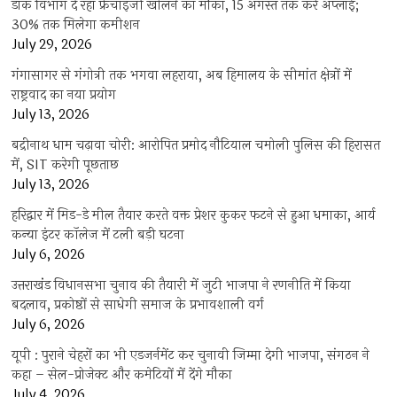
डाक विभाग दे रहा फ्रेंचाइजी खोलने का मौका, 15 अगस्त तक करें अप्लाई;
30% तक मिलेगा कमीशन
July 29, 2026
गंगासागर से गंगोत्री तक भगवा लहराया, अब हिमालय के सीमांत क्षेत्रों में
राष्ट्रवाद का नया प्रयोग
July 13, 2026
बद्रीनाथ धाम चढ़ावा चोरी: आरोपित प्रमोद नौटियाल चमोली पुलिस की हिरासत
में, SIT करेगी पूछताछ
July 13, 2026
हरिद्वार में मिड-डे मील तैयार करते वक्त प्रेशर कुकर फटने से हुआ धमाका, आर्य
कन्या इंटर कॉलेज में टली बड़ी घटना
July 6, 2026
उत्तराखंंड विधानसभा चुनाव की तैयारी में जुटी भाजपा ने रणनीति में किया
बदलाव, प्रकोष्ठों से साधेगी समाज के प्रभावशाली वर्ग
July 6, 2026
यूपी : पुराने चेहरों का भी एडजर्नमेंट कर चुनावी जिम्मा देगी भाजपा, संगठन ने
कहा – सेल-प्रोजेक्ट और कमेटियों में देंगे मौका
July 4, 2026