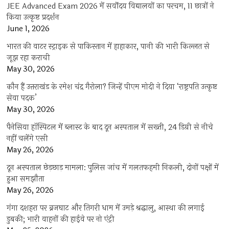
JEE Advanced Exam 2026 में सर्वोदय विद्यालयों का परचम, 11 छात्रों ने
किया उत्कृष्ट प्रदर्शन
June 1, 2026
भारत की वाटर स्ट्राइक से पाकिस्तान में हाहाकार, पानी की भारी किल्लत से
जूझ रहा कराची
May 30, 2026
कौन हैं उत्तराखंड के रमेश चंद्र गैरोला? जिन्हें पीएम मोदी ने दिया ‘राष्ट्रपति उत्कृष्ट
सेवा पदक’
May 30, 2026
पैनेसिया हॉस्पिटल में ब्लास्ट के बाद दून अस्पताल में सख्ती, 24 डिग्री से नीचे
नहीं चलेंगे एसी
May 26, 2026
दून अस्पताल छेड़छाड़ मामला: पुलिस जांच में गलतफहमी निकली, दोनों पक्षों में
हुआ समझौता
May 26, 2026
गंगा दशहरा पर ब्रजघाट और तिगरी धाम में उमड़े श्रद्धालु, आस्था की लगाई
डुबकी; भारी वाहनों की हाईवे पर नो एंट्री