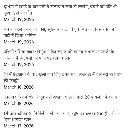
दरभंगा में झगड़े के बाद पत्नी ने तालाब में लगा दी छलांग, बचाने को पति भी
कूदा; दोनों की मौत
March 19, 2026
अकाली दल का कुनबा बढ़ा, सुखबीर बादल ने पूर्व IAS केजीएस चीमा को
पार्टी में किया शामिल
March 19, 2026
पश्चिमी एशिया तनाव: होर्मुज में तेल जहाज की कमान संभाल रहे रुड़की के
जांबाज कैप्टन, पत्नी को फोन पर बताए हालात
March 19, 2026
ट्रेन में छेड़खानी के बाद खुला लव जिहाद का राज, लखनऊ में चल रही मतांतरण
की फैक्ट्री
March 18, 2026
उत्तराखंड के रानीखेत में भूकंप से दहशत, मॉल में फंसे 20 घायलों को बचाया
March 18, 2026
Dhurandhar 2 की रिलीज से पहले भावुक हुए Ranveer Singh, बोले-
‘बस आपका प्यार…
March 17, 2026