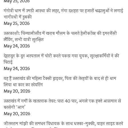
May 25, 2026
गंगोत्री धाम में उमड़ी आस्था की लहर, गंगा दशहरा पर हजारों श्रद्धालुओं ने लगाई
भागीरथी में डुबकी
May 25, 2026
उत्तरकाशी: चिन्यालीसौड़ में खराब मौसम के चलते हेलीकॉप्टर की इमरजेंसी
लैंडिंग, सभी यात्री सुरक्षित
May 24, 2026
देहरादून के दून अस्पताल में चोरी करते पकड़ा गया युवक, सुरक्षाकर्मियों ने की
पिटाई
May 24, 2026
यह हैं उत्तराखंड की महिला टैक्सी ड्राइवर, पिता की तेरहवीं के बाद से ही थाम
लिया था कार का स्टेयरिंग
May 20, 2026
उत्तराखंड में गर्मी के खतरनाक तेवर: पारा 40 पार, अगले एक हफ्ते आसमान से
बरसेगी ‘आग’
May 20, 2026
जीतनराम मांझी की समधन विधायक के साथ धक्का-मुक्की, वाहन साइड करने