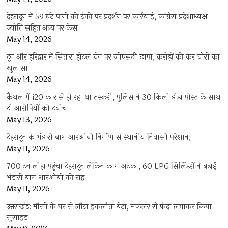
देहरादून में 59 घंटे पानी की टंकी पर प्रदर्शन पर कार्रवाई, कांग्रेस प्रदेशाध्यक्ष
ज्योति सहित अन्य पर केस
May 14, 2026
दून और हरिद्वार में सितारा होटल चेन पर जीएसटी छापा, करोड़ों की कर चोरी का
खुलासा
May 14, 2026
कैथल में i20 कार से हो रहा था तस्करी, पुलिस ने 30 किलो डोडा पोस्त के साथ
दो आरोपियों को दबोचा
May 13, 2026
देहरादून के भंडारी बाग आरओबी निर्माण से स्थानीय निवासी परेशान,
May 11, 2026
700 टन लोहा पहुंचा देहरादून लेकिन काम अटका, 60 LPG सिलिंडरों ने बढ़ाई
भंडारी बाग आरओबी की राह
May 11, 2026
उत्तराखंड: मौसी के घर से लौटा इकलौता बेटा, मफलर से फंदा लगाकर किया
सुसाइड