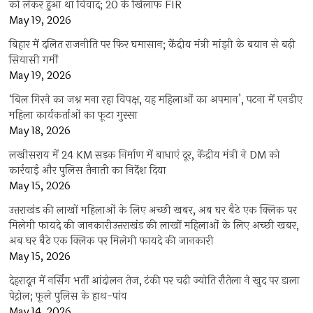
को लेकर हुआ था विवाद; 20 के खिलाफ FIR
May 19, 2026
बिहार में दलित राजनीति पर फिर घमासान; केंद्रीय मंत्री मांझी के बयान से बढ़ी
सियासी गर्मी
May 19, 2026
‘बिल गिरने का जश्न मना रहा विपक्ष, यह महिलाओं का अपमान’, पटना में एनडीए
महिला कार्यकर्ताओं का फूटा गुस्सा
May 18, 2026
लखीसराय में 24 KM सड़क निर्माण में बाधाएं दूर, केंद्रीय मंत्री ने DM को
कार्रवाई और पुलिस तैनाती का निर्देश दिया
May 15, 2026
उत्तराखंड की लाखों महिलाओं के लिए अच्छी खबर, अब घर बैठे एक क्लिक पर
मिलेगी फायदे की जानकारीउत्तराखंड की लाखों महिलाओं के लिए अच्छी खबर,
अब घर बैठे एक क्लिक पर मिलेगी फायदे की जानकारी
May 15, 2026
देहरादून में नर्सिंग भर्ती आंदोलन तेज, टंकी पर चढ़ी ज्योति रौतेला ने खुद पर डाला
पेट्रोल; फूले पुलिस के हाथ-पांव
May 14, 2026