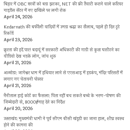
बिहार में OBC छात्रों को बड़ा झटका, NET की फ्री तैयारी कराने वाले करियर
गाइडेंस सेंटर में नए दाखिले पर लगी रोक
April 24, 2026
Kedarnath की बर्फीली वादियों में उमड़ा श्रद्धा का सैलाब, पहले ही दिन टूटे
रिकॉर्ड
April 23, 2026
क्रूरता की हदें पार! बदायूं में सरकारी अधिकारी की गाड़ी से कुत्ता घसीटने का
वीडियो देख भड़के लोग, जांच शुरू
April 21, 2026
अल्मोड़ा: जागेश्वर धाम में हथियार लाने से एएसआइ में हड़कंप, मंदिर परिसरों में
लगाए गए चेतावनी पोस्टर
April 21, 2026
नैनीताल हाई कोर्ट का फैसला: पिता नहीं बच सकते बच्चे के भरण-पोषण की
जिम्मेदारी से, 8000₹/माह देने का निर्देश
April 20, 2026
उत्तराखंड: मुख्यमंत्री धामी ने पूर्व सीएम बीसी खंडूड़ी का जाना हाल, शीघ्र स्वस्थ
होने की कामना की