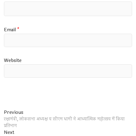
Email
*
Website
Post
Previous
Previous
post:
रक्षामंत्री, लोकसभा अध्यक्ष व सीएम धामी ने आध्यात्मिक महोत्सव में किया
navigation
प्रतिभाग
Next
Next