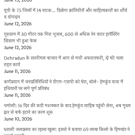
June 13, 2026
यूपी के 75 जिलों में 14 नाटक… दिखेगा क्रांतिवीरों और साहित्यकारों का शौर्य
व योगदान
June 12, 2026
गुरुग्राम में 30 मीटर तक गिरा भूजल, 600 से अधिक रेन वाटर हार्वेस्टिंग
सिस्टम भी हुआ फेल
June 12, 2026
Dehradun के सरनीमल बाजार में आग से मची अफरातफरी, दो घंटे चला
राहत कार्य
June 11, 2026
कर्णप्रयाग में जनप्रतिनिधियों ने डीएम-एसपी को घेरा, बोले- हेमकुंड यात्रा में
हथियारों पर लगे पूर्ण प्रतिबंध
June 11, 2026
चमोली: 16 दिन की कड़ी मशक्कत के बाद हेमकुंड साहिब पहुंची सेना, अब मुख्य
द्वार से बर्फ हटाने का काम शुरू
June 10, 2026
धराली जलप्रलय का रहस्य खुला: इसरो ने बताया 69 लाख किलो के हिमखंड ने