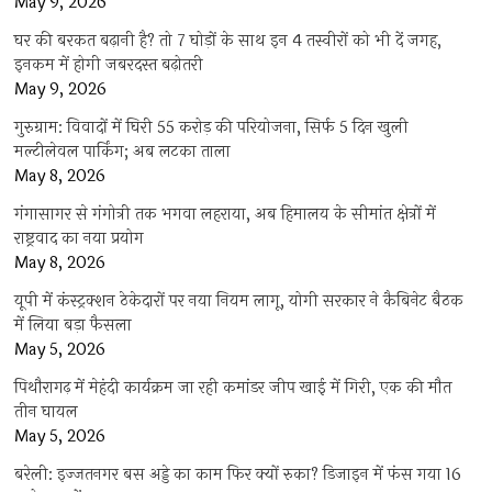
May 9, 2026
घर की बरकत बढ़ानी है? तो 7 घोड़ों के साथ इन 4 तस्वीरों को भी दें जगह,
इनकम में होगी जबरदस्त बढ़ोतरी
May 9, 2026
गुरुग्राम: विवादों में घिरी 55 करोड़ की परियोजना, सिर्फ 5 दिन खुली
मल्टीलेवल पार्किंग; अब लटका ताला
May 8, 2026
गंगासागर से गंगोत्री तक भगवा लहराया, अब हिमालय के सीमांत क्षेत्रों में
राष्ट्रवाद का नया प्रयोग
May 8, 2026
यूपी में कंस्ट्रक्शन ठेकेदारों पर नया नियम लागू, योगी सरकार ने कैबिनेट बैठक
में लिया बड़ा फैसला
May 5, 2026
पिथौरागढ़ में मेहंदी कार्यक्रम जा रही कमांडर जीप खाई में गिरी, एक की मौत
तीन घायल
May 5, 2026
बरेली: इज्जतनगर बस अड्डे का काम फिर क्यों रुका? डिजाइन में फंस गया 16