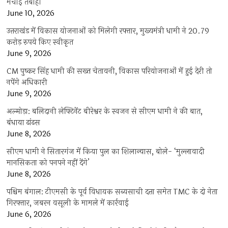
मचाई तबाही
June 10, 2026
उत्तराखंड में विकास योजनाओं को मिलेगी रफ्तार, मुख्यमंत्री धामी ने 20.79
करोड़ रुपये किए स्वीकृत
June 9, 2026
CM पुष्कर सिंह धामी की सख्त चेतावनी, विकास परियोजनाओं में हुई देरी तो
नपेंगे अधिकारी
June 9, 2026
अल्मोड़ा: बलिदानी लेफ्टिनेंट बीरेश्वर के स्वजन से सीएम धामी ने की बात,
बंधाया ढांढस
June 8, 2026
सीएम धामी ने सितारगंज में किया पुल का शिलान्यास, बोले- ‘मुल्लावादी
मानसिकता को पनपने नहीं देंगे’
June 8, 2026
पश्चिम बंगाल: टीएमसी के पूर्व विधायक सब्यसाची दत्ता समेत TMC के दो नेता
गिरफ्तार, जबरन वसूली के मामले में कार्रवाई
June 6, 2026