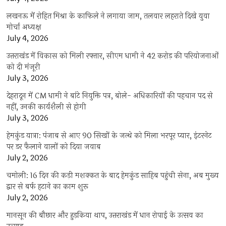
लखनऊ में रोहित मिश्रा के काफिले ने लगाया जाम, तलवार लहराते दिखे युवा
मोर्चा अध्यक्ष
July 4, 2026
उत्तराखंड में विकास को मिली रफ्तार, सीएम धामी ने 42 करोड़ की परियोजनाओं
को दी मंजूरी
July 3, 2026
देहरादून में CM धामी ने बांटे नियुक्ति पत्र, बोले- अधिकारियों की पहचान पद से
नहीं, उनकी कार्यशैली से होगी
July 3, 2026
हेमकुंड यात्रा: पंजाब से आए 90 सिखों के जत्थे को मिला भरपूर प्यार, इंटरनेट
पर डर फैलाने वालों को दिया जवाब
July 2, 2026
चमोली: 16 दिन की कड़ी मशक्कत के बाद हेमकुंड साहिब पहुंची सेना, अब मुख्य
द्वार से बर्फ हटाने का काम शुरू
July 2, 2026
मानसून की बौछार और हुड़किया थाप, उत्तराखंड में धान रोपाई के उत्सव का