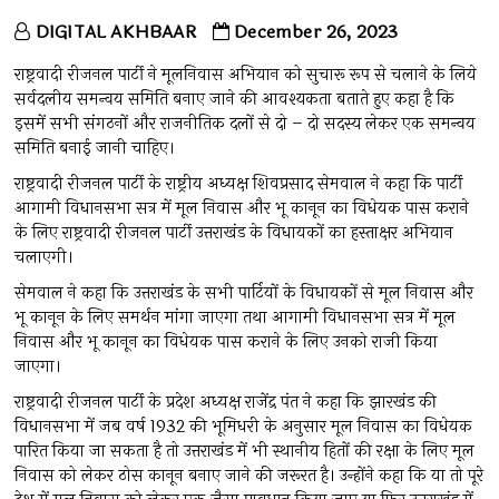
DIGITAL AKHBAAR
December 26, 2023
राष्ट्रवादी रीजनल पार्टी ने मूलनिवास अभियान को सुचारू रूप से चलाने के लिये
सर्वदलीय समन्वय समिति बनाए जाने की आवश्यकता बताते हुए कहा है कि
इसमें सभी संगठनों और राजनीतिक दलों से दो – दो सदस्य लेकर एक समन्वय
समिति बनाई जानी चाहिए।
राष्ट्रवादी रीजनल पार्टी के राष्ट्रीय अध्यक्ष शिवप्रसाद सेमवाल ने कहा कि पार्टी
आगामी विधानसभा सत्र में मूल निवास और भू कानून का विधेयक पास कराने
के लिए राष्ट्रवादी रीजनल पार्टी उत्तराखंड के विधायकों का हस्ताक्षर अभियान
चलाएगी।
सेमवाल ने कहा कि उत्तराखंड के सभी पार्टियों के विधायकों से मूल निवास और
भू कानून के लिए समर्थन मांगा जाएगा तथा आगामी विधानसभा सत्र में मूल
निवास और भू कानून का विधेयक पास कराने के लिए उनको राजी किया
जाएगा।
राष्ट्रवादी रीजनल पार्टी के प्रदेश अध्यक्ष राजेंद्र पंत ने कहा कि झारखंड की
विधानसभा में जब वर्ष 1932 की भूमिधरी के अनुसार मूल निवास का विधेयक
पारित किया जा सकता है तो उत्तराखंड में भी स्थानीय हितों की रक्षा के लिए मूल
निवास को लेकर ठोस कानून बनाए जाने की जरूरत है। उन्होंने कहा कि या तो पूरे