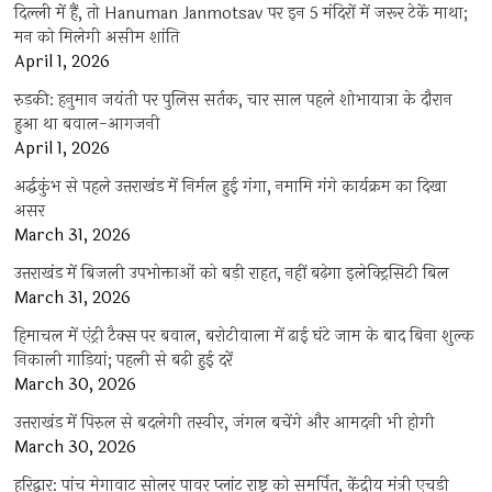
दिल्ली में हैं, तो Hanuman Janmotsav पर इन 5 मंदिरों में जरूर टेकें माथा;
मन को मिलेगी असीम शांति
April 1, 2026
रुड़की: हनुमान जयंती पर पुलिस सर्तक, चार साल पहले शोभायात्रा के दौरान
हुआ था बवाल-आगजनी
April 1, 2026
अर्द्धकुंभ से पहले उत्तराखंड में निर्मल हुई गंगा, नमामि गंगे कार्यक्रम का दिखा
असर
March 31, 2026
उत्तराखंड में बिजली उपभोक्ताओं को बड़ी राहत, नहीं बढ़ेगा इलेक्ट्रिसिटी बिल
March 31, 2026
हिमाचल में एंट्री टैक्स पर बवाल, बरोटीवाला में ढाई घंटे जाम के बाद बिना शुल्क
निकाली गाड़ियां; पहली से बढ़ी हुई दरें
March 30, 2026
उत्तराखंड में पिरुल से बदलेगी तस्वीर, जंगल बचेंगे और आमदनी भी होगी
March 30, 2026
हरिद्वार: पांच मेगावाट सोलर पावर प्लांट राष्ट्र को समर्पित, केंद्रीय मंत्री एचडी