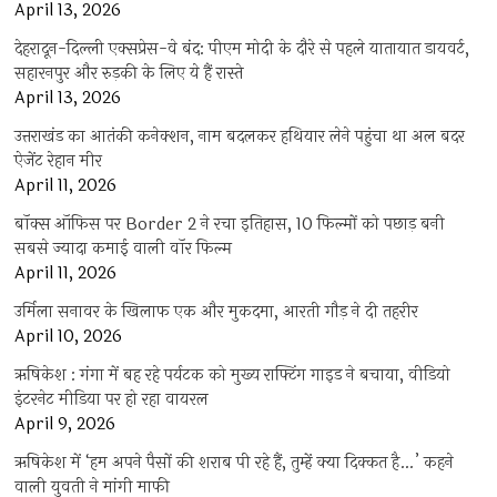
April 13, 2026
देहरादून-दिल्ली एक्सप्रेस-वे बंद: पीएम मोदी के दौरे से पहले यातायात डायवर्ट,
सहारनपुर और रुड़की के लिए ये हैं रास्ते
April 13, 2026
उत्तराखंड का आतंकी कनेक्शन, नाम बदलकर हथियार लेने पहुंचा था अल बदर
ऐजेंट रेहान मीर
April 11, 2026
बॉक्स ऑफिस पर Border 2 ने रचा इतिहास, 10 फिल्मों को पछाड़ बनी
सबसे ज्यादा कमाई वाली वॉर फिल्म
April 11, 2026
उर्मिला सनावर के खिलाफ एक और मुकदमा, आरती गौड़ ने दी तहरीर
April 10, 2026
ऋषिकेश : गंगा में बह रहे पर्यटक को मुख्य राफ्टिंग गाइड ने बचाया, वीडियो
इंटरनेट मीडिया पर हो रहा वायरल
April 9, 2026
ऋषिकेश में ‘हम अपने पैसों की शराब पी रहे हैं, तुम्हें क्या दिक्कत है…’ कहने
वाली युवती ने मांगी माफी