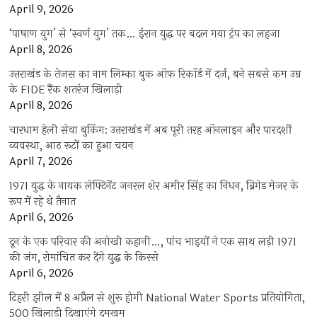
April 9, 2026
‘पाषाण युग’ से ‘स्वर्ण युग’ तक… ईरान युद्ध पर बदल गया ट्रंप का लहजा
April 8, 2026
उत्तराखंड के तेजस का नाम लिम्का बुक ऑफ रिकॉर्ड में दर्ज, बने सबसे कम उम्र
के FIDE रैंक शतरंज खिलाड़ी
April 8, 2026
चारधाम हेली सेवा बुकिंग: उत्तराखंड में अब पूरी तरह ऑनलाइन और पारदर्शी
व्यवस्था, आठ रूटों का हुआ चयन
April 7, 2026
1971 युद्ध के नायक लेफ्टिनेंट जनरल शेर अमीर सिंह का निधन, ब्रिगेड मेजर के
रूप में रहे थे तैनात
April 6, 2026
दून के एक परिवार की अनोखी कहानी…, पांच भाइयों ने एक साथ लड़ी 1971
की जंग, रोमांचित कर देंगे युद्ध के किस्से
April 6, 2026
टिहरी झील में 8 अप्रैल से शुरू होगी National Water Sports प्रतियोगिता,
500 खिलाड़ी दिखाएंगे दमखम