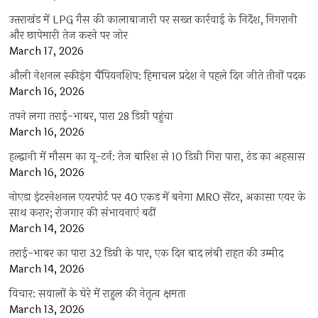
उत्तराखंड में LPG गैस की कालाबाजारी पर सख्त कार्रवाई के निर्देश, निगरानी
और छापेमारी तेज करने पर जोर
March 17, 2026
औली नेशनल स्कीइंग चैंपियनशिप: हिमाचल प्रदेश ने पहले दिन जीते तीनों पदक
March 16, 2026
तपने लगा तराई-भाबर, पारा 28 डिग्री पहुंचा
March 16, 2026
हल्द्वानी में मौसम का यू-टर्न: तेज बारिश से 10 डिग्री गिरा पारा, ठंड का अहसास
March 16, 2026
नोएडा इंटरनेशनल एयरपोर्ट पर 40 एकड़ में बनेगा MRO सेंटर, अकासा एयर के
साथ करार; रोजगार की संभावनाएं बढ़ीं
March 14, 2026
तराई-भाबर का पारा 32 डिग्री के पार, एक दिन बाद लंबी राहत की उम्मीद
March 14, 2026
विचार: सवालों के घेरे में राहुल की नेतृत्व क्षमता
March 13, 2026