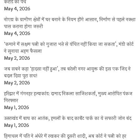
करोड़ का पेंच
May 4, 2026
नोएडा के ग्रामीण क्षेत्रों में घर बनाने के नियम होंगे आसान, निर्माण से पहले नक्शा
पास कराना होगा जरूरी
May 4, 2026
‘कमाने में सक्षम पत्नी को गुजारा भत्ते से वंचित नहीं किया जा सकता’, मंडी कोर्ट
ने सुनाया अहम फैसला
May 2, 2026
जब सबने कहा ‘हादसा नहीं हुआ’, तब बरेली नगर आयुक्त की इस एक जिद ने
बदल दिया पूरा सच!
May 2, 2026
हरिद्वार में गंगनहर हत्याकांड: दामाद निकला साजिशकर्ता, मुख्य आरोपित पंकज
गिरफ्तार
May 1, 2026
उत्तराखंड में बाघ का आतंक, हमलों के बाद कार्बेट पार्क का ये सफारी जोन बंद
May 1, 2026
हिमाचल में पति ने अंधेरे में रखकर की दूसरी शादी, अब कोर्ट ने पत्नी को हर