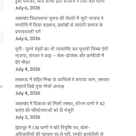
हुआ धमाका, आर्य कन्या इंटर कॉलेज में टली बड़ी घटना
July 6, 2026
उत्तराखंंड विधानसभा चुनाव की तैयारी में जुटी भाजपा ने
रणनीति में किया बदलाव, प्रकोष्ठों से साधेगी समाज के
प्रभावशाली वर्ग
July 6, 2026
यूपी : पुराने चेहरों का भी एडजर्नमेंट कर चुनावी जिम्मा देगी
भाजपा, संगठन ने कहा – सेल-प्रोजेक्ट और कमेटियों में
देंगे मौका
July 4, 2026
लखनऊ में रोहित मिश्रा के काफिले ने लगाया जाम, तलवार
लहराते दिखे युवा मोर्चा अध्यक्ष
ोक
July 4, 2026
उत्तराखंड में विकास को मिली रफ्तार, सीएम धामी ने 42
करोड़ की परियोजनाओं को दी मंजूरी
July 3, 2026
देहरादून में CM धामी ने बांटे नियुक्ति पत्र, बोले-
अधिकारियों की पहचान पद से नहीं, उनकी कार्यशैली से