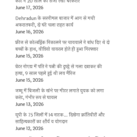
कोर्ट ने 20 साल की सजा रखी बरकरार
June 17, 2026
Dehradun के सरनीमल बाजार में आग से मची
अफरातफरी, दो घंटे चला राहत कार्य
June 16, 2026
फ्रीज से कोल्डड्रिंक निकालने पर चायवाले ने बांध दिए थे दो
बच्चों के हाथ, वीडियो वायरल होते ही हुआ गिरफ्तार
June 15, 2026
ग्रेटर नोएडा में पति ने पत्नी की दुपट्टे से गला दबाकर की
हत्या, 9 साल पहले हुई थी लव मैरिज
June 15, 2026
जम्मू में बिजली के खंभे पर मीटर लगाते युवक को लगा
करंट, गंभीर रूप से घायल
June 13, 2026
यूपी के 75 जिलों में 14 नाटक… दिखेगा क्रांतिवीरों और
साहित्यकारों का शौर्य व योगदान
June 12, 2026