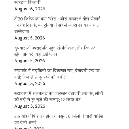
स्वच्छता निगरानी
August 6, 2026
टी20 क्रिकेट का नया ‘बॉस’: जोस बटलर ने तोड़ा पोलार्ड
का महारिकॉर्ड, बने दुनिया में सबसे ज्यादा रन बनाने वाले
बल्लेबाज
August 5, 2026
बुधवार को उपराष्ट्रपति पहुंच रहे नैनीताल, तीन दिन रूट
रहेगा डायवर्ट; यहां देखें प्‍लान
August 5, 2026
उत्तराखंड में मंदाकिनी का विकराल रूप, चेतावनी स्तर पर
नदी; किनारों से दूर रहने की अपील
August 3, 2026
रुद्रप्रयाग में अलकनंदा का जलस्तर चेतावनी स्तर पर, लोगों
को नदी से दूर रहने की सलाह; 12 सड़कें बंद
August 3, 2026
उत्तराखंड में फिर तेज होगा मानसून, 6 जिलों में भारी बारिश
का येलो अलर्ट