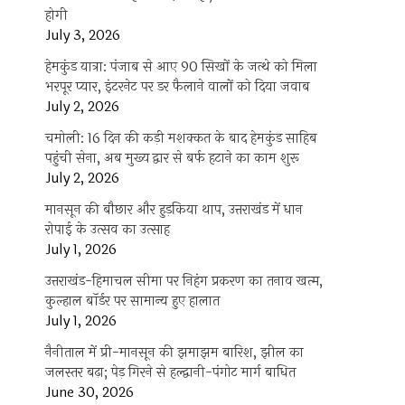
होगी
July 3, 2026
हेमकुंड यात्रा: पंजाब से आए 90 सिखों के जत्थे को मिला
भरपूर प्यार, इंटरनेट पर डर फैलाने वालों को दिया जवाब
July 2, 2026
चमोली: 16 दिन की कड़ी मशक्कत के बाद हेमकुंड साहिब
पहुंची सेना, अब मुख्य द्वार से बर्फ हटाने का काम शुरू
July 2, 2026
मानसून की बौछार और हुड़किया थाप, उत्तराखंड में धान
रोपाई के उत्सव का उत्साह
July 1, 2026
उत्तराखंड-हिमाचल सीमा पर निहंग प्रकरण का तनाव खत्म,
कुल्हाल बॉर्डर पर सामान्य हुए हालात
July 1, 2026
नैनीताल में प्री-मानसून की झमाझम बारिश, झील का
जलस्तर बढ़ा; पेड़ गिरने से हल्द्वानी-पंगोट मार्ग बाधित
June 30, 2026