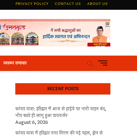
PRIVACY POLICY
CONTACT US
ABOUT US
M
स्वस्थ्य समाचार
e
n
u
RECENT POSTS
B
u
t
कांवड़ यात्रा: हरिद्वार में आज से हाईवे पर भारी वाहन बंद,
t
भीड़ बढ़ते ही लागू हुआ डायवर्जन
o
August 6, 2026
n
कांवड़ यात्रा में हरिद्वार नगर निगम की नई पहल, ड्रोन से