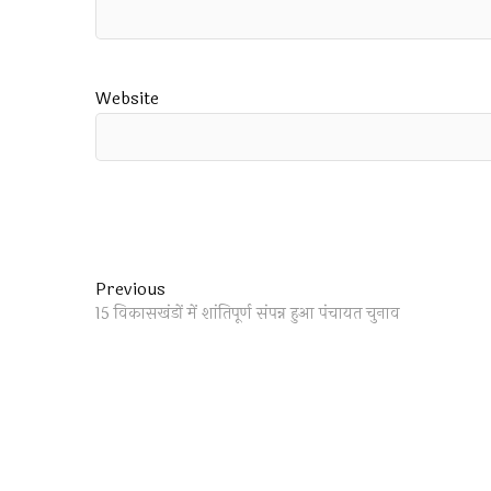
Website
Post
Previous
Previous
post:
15 विकासखंडों में शांतिपूर्ण संपन्न हुआ पंचायत चुनाव
navigation