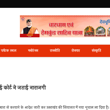
i News Portal
पर्यटक स्थल
मनोरंजन
राजनीति
रोजगार
संस्कृति
ई कोर्ट ने जताई नाराजगी
ोबारा से करवाने के आदेश जारी कर उत्तराखंड की सियासत में नया भूचाल ला दिया है।