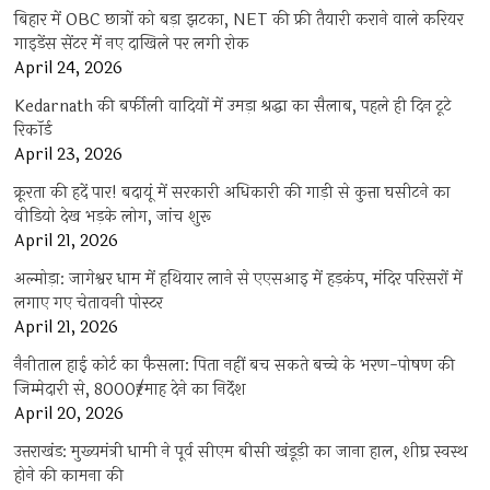
बिहार में OBC छात्रों को बड़ा झटका, NET की फ्री तैयारी कराने वाले करियर
गाइडेंस सेंटर में नए दाखिले पर लगी रोक
April 24, 2026
Kedarnath की बर्फीली वादियों में उमड़ा श्रद्धा का सैलाब, पहले ही दिन टूटे
रिकॉर्ड
April 23, 2026
क्रूरता की हदें पार! बदायूं में सरकारी अधिकारी की गाड़ी से कुत्ता घसीटने का
वीडियो देख भड़के लोग, जांच शुरू
April 21, 2026
अल्मोड़ा: जागेश्वर धाम में हथियार लाने से एएसआइ में हड़कंप, मंदिर परिसरों में
लगाए गए चेतावनी पोस्टर
April 21, 2026
नैनीताल हाई कोर्ट का फैसला: पिता नहीं बच सकते बच्चे के भरण-पोषण की
जिम्मेदारी से, 8000₹/माह देने का निर्देश
April 20, 2026
उत्तराखंड: मुख्यमंत्री धामी ने पूर्व सीएम बीसी खंडूड़ी का जाना हाल, शीघ्र स्वस्थ
होने की कामना की