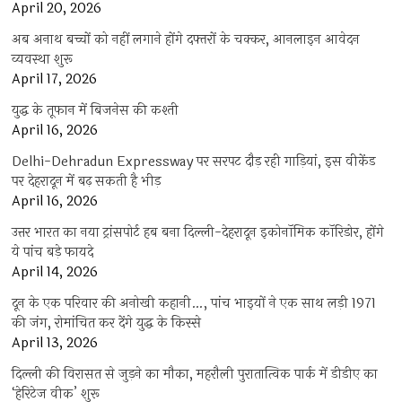
April 20, 2026
अब अनाथ बच्चों को नहीं लगाने होंगे दफ्तरों के चक्कर, आनलाइन आवेदन
व्यवस्था शुरू
April 17, 2026
युद्ध के तूफान में बिजनेस की कश्ती
April 16, 2026
Delhi-Dehradun Expressway पर सरपट दौड़ रही गाड़ियां, इस वीकेंड
पर देहरादून में बढ़ सकती है भीड़
April 16, 2026
उत्तर भारत का नया ट्रांसपोर्ट हब बना दिल्ली-देहरादून इकोनॉमिक कॉरिडोर, होंगे
ये पांच बड़े फायदे
April 14, 2026
दून के एक परिवार की अनोखी कहानी…, पांच भाइयों ने एक साथ लड़ी 1971
की जंग, रोमांचित कर देंगे युद्ध के किस्से
April 13, 2026
दिल्ली की विरासत से जुड़ने का मौका, महरौली पुरातात्विक पार्क में डीडीए का
‘हेरिटेज वीक’ शुरू