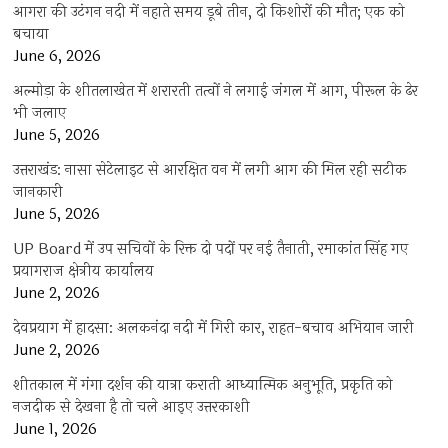
आगरा की उटंगन नदी में नहाते समय डूबे तीन, दो किशोरों की मौत; एक को
बचाया
June 6, 2026
अल्मोड़ा के शीतलाखेत में शरारती तत्वों ने लगाई जंगल में आग, पीरूल के ढेर
भी जलाए
June 5, 2026
उत्तराखंड: नासा सेटेलाइट से आरक्षित वन में लगी आग की मिल रही सटीक
जानकारी
June 5, 2026
UP Board में उप सचिवों के रिक्त दो पदों पर नई तैनाती, रमाकांत सिंह गए
प्रयागराज क्षेत्रीय कार्यालय
June 2, 2026
देवप्रयाग में हादसा: अलकनंदा नदी में गिरी कार, राहत-बचाव अभियान जारी
June 2, 2026
शीतकाल में गंगा दर्शन की यात्रा कराती आध्यात्मिक अनुभूति, प्रकृति को
नजदीक से देखना है तो चले आइए उत्तरकाशी
June 1, 2026