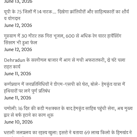
June 13, 2026
यूपी के 75 जिलों में 14 नाटक… दिखेगा क्रांतिवीरों और साहित्यकारों का शौर्य
व योगदान
June 12, 2026
गुरुग्राम में 30 मीटर तक गिरा भूजल, 600 से अधिक रेन वाटर हार्वेस्टिंग
सिस्टम भी हुआ फेल
June 12, 2026
Dehradun के सरनीमल बाजार में आग से मची अफरातफरी, दो घंटे चला
राहत कार्य
June 11, 2026
कर्णप्रयाग में जनप्रतिनिधियों ने डीएम-एसपी को घेरा, बोले- हेमकुंड यात्रा में
हथियारों पर लगे पूर्ण प्रतिबंध
June 11, 2026
चमोली: 16 दिन की कड़ी मशक्कत के बाद हेमकुंड साहिब पहुंची सेना, अब मुख्य
द्वार से बर्फ हटाने का काम शुरू
June 10, 2026
धराली जलप्रलय का रहस्य खुला: इसरो ने बताया 69 लाख किलो के हिमखंड ने