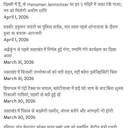
दिल्ली में हैं, तो Hanuman Janmotsav पर इन 5 मंदिरों में जरूर टेकें माथा;
मन को मिलेगी असीम शांति
April 1, 2026
रुड़की: हनुमान जयंती पर पुलिस सर्तक, चार साल पहले शोभायात्रा के दौरान
हुआ था बवाल-आगजनी
April 1, 2026
अर्द्धकुंभ से पहले उत्तराखंड में निर्मल हुई गंगा, नमामि गंगे कार्यक्रम का दिखा
असर
March 31, 2026
उत्तराखंड में बिजली उपभोक्ताओं को बड़ी राहत, नहीं बढ़ेगा इलेक्ट्रिसिटी बिल
March 31, 2026
हिमाचल में एंट्री टैक्स पर बवाल, बरोटीवाला में ढाई घंटे जाम के बाद बिना शुल्क
निकाली गाड़ियां; पहली से बढ़ी हुई दरें
March 30, 2026
उत्तराखंड में पिरुल से बदलेगी तस्वीर, जंगल बचेंगे और आमदनी भी होगी
March 30, 2026
हरिद्वार: पांच मेगावाट सोलर पावर प्लांट राष्ट्र को समर्पित, केंद्रीय मंत्री एचडी