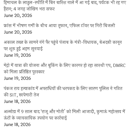
हिमाचल के लाहुल-स्पीति में बिन बारिश नाले में आ गई बाढ़, पर्यटक भी रह गए
हैरान; 4 जगह जोखिम भरा सफर
June 20, 2026
फ्रांस में भीषण गर्मी के बीच आया तूफान, एफिल टॉवर पर गिरी बिजली
June 20, 2026
अकाल तख्त के सामने नंगे पैर पहुंचे पंजाब के मंत्री-विधायक, बेअदबी कानून
पर शुरू हुई अहम सुनवाई
June 19, 2026
मेट्रो में यात्रा की योजना और बुकिंग के लिए कारगर हो रहा सारथी एप, DMRC
को मिला प्रतिष्ठित पुरस्कार
June 19, 2026
पंकज राय हत्याकांड में अपराधियों की धरपकड़ के लिए सारण पुलिस ने गठित
की SIT, छापेमारी तेज
June 18, 2026
अल्मोड़ा में 9 साल बाद ‘राजू और मोती’ को मिली आजादी, कुमाऊं महोत्सव में
ऊंटों के व्यावसायिक उपयोग पर कार्रवाई
June 18, 2026