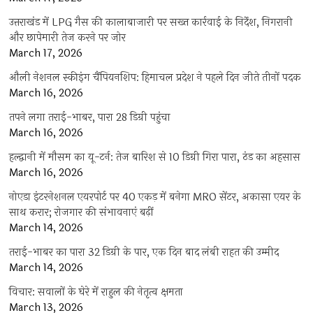
उत्तराखंड में LPG गैस की कालाबाजारी पर सख्त कार्रवाई के निर्देश, निगरानी
और छापेमारी तेज करने पर जोर
March 17, 2026
औली नेशनल स्कीइंग चैंपियनशिप: हिमाचल प्रदेश ने पहले दिन जीते तीनों पदक
March 16, 2026
तपने लगा तराई-भाबर, पारा 28 डिग्री पहुंचा
March 16, 2026
हल्द्वानी में मौसम का यू-टर्न: तेज बारिश से 10 डिग्री गिरा पारा, ठंड का अहसास
March 16, 2026
नोएडा इंटरनेशनल एयरपोर्ट पर 40 एकड़ में बनेगा MRO सेंटर, अकासा एयर के
साथ करार; रोजगार की संभावनाएं बढ़ीं
March 14, 2026
तराई-भाबर का पारा 32 डिग्री के पार, एक दिन बाद लंबी राहत की उम्मीद
March 14, 2026
विचार: सवालों के घेरे में राहुल की नेतृत्व क्षमता
March 13, 2026