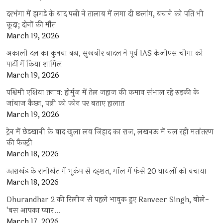
दरभंगा में झगड़े के बाद पत्नी ने तालाब में लगा दी छलांग, बचाने को पति भी
कूदा; दोनों की मौत
March 19, 2026
अकाली दल का कुनबा बढ़ा, सुखबीर बादल ने पूर्व IAS केजीएस चीमा को
पार्टी में किया शामिल
March 19, 2026
पश्चिमी एशिया तनाव: होर्मुज में तेल जहाज की कमान संभाल रहे रुड़की के
जांबाज कैप्टन, पत्नी को फोन पर बताए हालात
March 19, 2026
ट्रेन में छेड़खानी के बाद खुला लव जिहाद का राज, लखनऊ में चल रही मतांतरण
की फैक्ट्री
March 18, 2026
उत्तराखंड के रानीखेत में भूकंप से दहशत, मॉल में फंसे 20 घायलों को बचाया
March 18, 2026
Dhurandhar 2 की रिलीज से पहले भावुक हुए Ranveer Singh, बोले-
‘बस आपका प्यार…
March 17, 2026