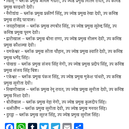
• खिर्सू – ब्लॉक प्रमुख अनिल भंडारी, उप ज्येष्ठ प्रमुख नितिन रावत, उप कनिष्ठ
प्रमुख बरदाशी देवी।
• नैनीडांडा – ब्लॉक प्रमुख प्रकीर्ण सिंह, उप ज्येष्ठ प्रमुख रेखा देवी, उप कनिष्ठ
प्रमुख राजेंद्र पटवाल।
• जयहरीखाल – ब्लॉक प्रमुख रणबीर सिंह, उप ज्येष्ठ प्रमुख सुरेन्द्र सिंह, उप
कनिष्ठ प्रमुख पूनम देवी।
• द्वारीखाल – ब्लॉक प्रमुख बीना राणा, उप ज्येष्ठ प्रमुख नीलम देवी, उप कनिष्ठ
प्रमुख कौशल्या देवी।
• यमकेश्वर – ब्लॉक प्रमुख सीता चौहान, उप ज्येष्ठ प्रमुख स्वाति देवी, उप कनिष्ठ
प्रमुख धर्मेंद्र सिंह।
• पोखड़ा – ब्लॉक प्रमुख संजय सिंह नेगी, उप ज्येष्ठ प्रमुख प्रदीप सिंह, उप कनिष्ठ
प्रमुख संजय सिंह बिष्ट।
• एकेश्वर – ब्लॉक प्रमुख पंकज सिंह, उप ज्येष्ठ प्रमुख मुकेश पांथरी, उप कनिष्ठ
प्रमुख सुनीता देवी।
• रिखणीखाल – ब्लॉक प्रमुख रेनू रावत, उप ज्येष्ठ प्रमुख सुनीता देवी, उप कनिष्ठ
प्रमुख निशा देवी।
• बीरोंखाल – ब्लॉक प्रमुख नेहा नेगी, उप ज्येष्ठ प्रमुख कुलदीप सिंह।
• थलीसैंण – ब्लॉक प्रमुख सुनीता देवी, उप ज्येष्ठ प्रमुख मनवर सिंह।
• दुगड्डा – ब्लॉक प्रमुख सूरज सिंह, उप ज्येष्ठ प्रमुख सुनील सिंह।
F
W
T
T
T
E
S