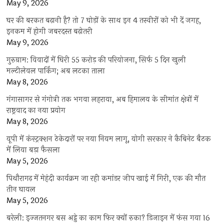
May 9, 2026
घर की बरकत बढ़ानी है? तो 7 घोड़ों के साथ इन 4 तस्वीरों को भी दें जगह,
इनकम में होगी जबरदस्त बढ़ोतरी
May 9, 2026
गुरुग्राम: विवादों में घिरी 55 करोड़ की परियोजना, सिर्फ 5 दिन खुली
मल्टीलेवल पार्किंग; अब लटका ताला
May 8, 2026
गंगासागर से गंगोत्री तक भगवा लहराया, अब हिमालय के सीमांत क्षेत्रों में
राष्ट्रवाद का नया प्रयोग
May 8, 2026
यूपी में कंस्ट्रक्शन ठेकेदारों पर नया नियम लागू, योगी सरकार ने कैबिनेट बैठक
में लिया बड़ा फैसला
May 5, 2026
पिथौरागढ़ में मेहंदी कार्यक्रम जा रही कमांडर जीप खाई में गिरी, एक की मौत
तीन घायल
May 5, 2026
बरेली: इज्जतनगर बस अड्डे का काम फिर क्यों रुका? डिजाइन में फंस गया 16