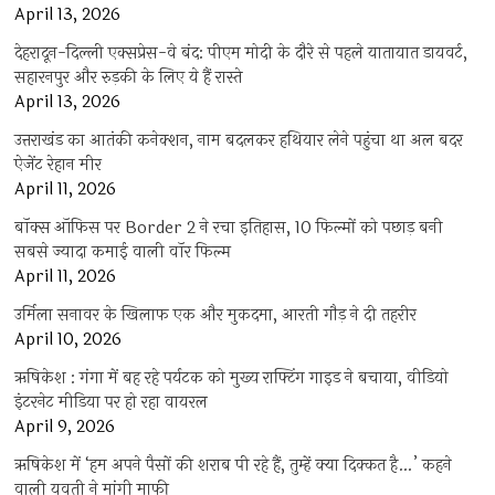
April 13, 2026
देहरादून-दिल्ली एक्सप्रेस-वे बंद: पीएम मोदी के दौरे से पहले यातायात डायवर्ट,
सहारनपुर और रुड़की के लिए ये हैं रास्ते
April 13, 2026
उत्तराखंड का आतंकी कनेक्शन, नाम बदलकर हथियार लेने पहुंचा था अल बदर
ऐजेंट रेहान मीर
April 11, 2026
बॉक्स ऑफिस पर Border 2 ने रचा इतिहास, 10 फिल्मों को पछाड़ बनी
सबसे ज्यादा कमाई वाली वॉर फिल्म
April 11, 2026
उर्मिला सनावर के खिलाफ एक और मुकदमा, आरती गौड़ ने दी तहरीर
April 10, 2026
ऋषिकेश : गंगा में बह रहे पर्यटक को मुख्य राफ्टिंग गाइड ने बचाया, वीडियो
इंटरनेट मीडिया पर हो रहा वायरल
April 9, 2026
ऋषिकेश में ‘हम अपने पैसों की शराब पी रहे हैं, तुम्हें क्या दिक्कत है…’ कहने
वाली युवती ने मांगी माफी