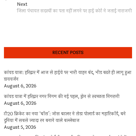
navigation
Next
Next
post:
जिला पंचायत सदस्यों का पता नहीं लगने पर हाई कोर्ट ने जताई नाराजगी
RECENT POSTS
कांवड़ यात्रा: हरिद्वार में आज से हाईवे पर भारी वाहन बंद, भीड़ बढ़ते ही लागू हुआ
डायवर्जन
August 6, 2026
कांवड़ यात्रा में हरिद्वार नगर निगम की नई पहल, ड्रोन से स्वच्छता निगरानी
August 6, 2026
टी20 क्रिकेट का नया ‘बॉस’: जोस बटलर ने तोड़ा पोलार्ड का महारिकॉर्ड, बने
दुनिया में सबसे ज्यादा रन बनाने वाले बल्लेबाज
August 5, 2026