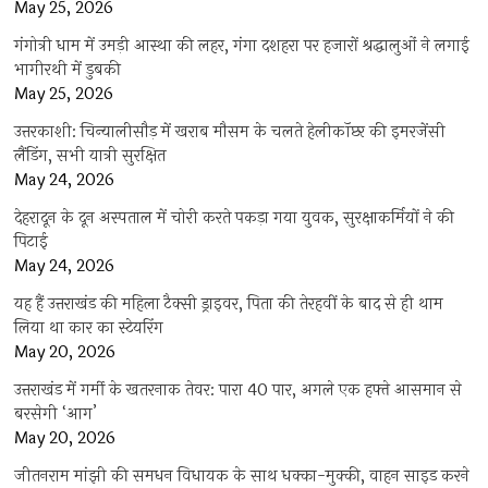
May 25, 2026
गंगोत्री धाम में उमड़ी आस्था की लहर, गंगा दशहरा पर हजारों श्रद्धालुओं ने लगाई
भागीरथी में डुबकी
May 25, 2026
उत्तरकाशी: चिन्यालीसौड़ में खराब मौसम के चलते हेलीकॉप्टर की इमरजेंसी
लैंडिंग, सभी यात्री सुरक्षित
May 24, 2026
देहरादून के दून अस्पताल में चोरी करते पकड़ा गया युवक, सुरक्षाकर्मियों ने की
पिटाई
May 24, 2026
यह हैं उत्तराखंड की महिला टैक्सी ड्राइवर, पिता की तेरहवीं के बाद से ही थाम
लिया था कार का स्टेयरिंग
May 20, 2026
उत्तराखंड में गर्मी के खतरनाक तेवर: पारा 40 पार, अगले एक हफ्ते आसमान से
बरसेगी ‘आग’
May 20, 2026
जीतनराम मांझी की समधन विधायक के साथ धक्का-मुक्की, वाहन साइड करने