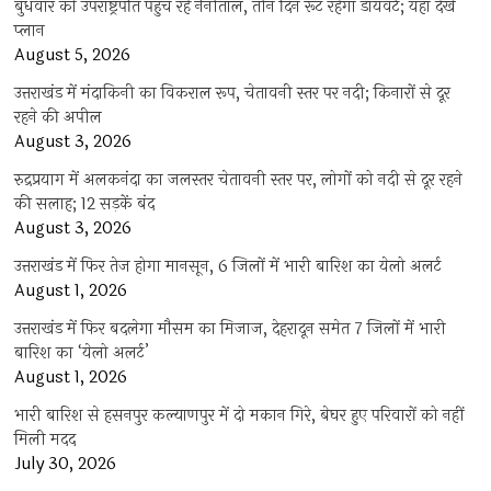
बुधवार को उपराष्ट्रपति पहुंच रहे नैनीताल, तीन दिन रूट रहेगा डायवर्ट; यहां देखें
प्‍लान
August 5, 2026
उत्तराखंड में मंदाकिनी का विकराल रूप, चेतावनी स्तर पर नदी; किनारों से दूर
रहने की अपील
August 3, 2026
रुद्रप्रयाग में अलकनंदा का जलस्तर चेतावनी स्तर पर, लोगों को नदी से दूर रहने
की सलाह; 12 सड़कें बंद
August 3, 2026
उत्तराखंड में फिर तेज होगा मानसून, 6 जिलों में भारी बारिश का येलो अलर्ट
August 1, 2026
उत्तराखंड में फिर बदलेगा मौसम का मिजाज, देहरादून समेत 7 जिलों में भारी
बारिश का ‘येलो अलर्ट’
August 1, 2026
भारी बारिश से हसनपुर कल्याणपुर में दो मकान गिरे, बेघर हुए परिवारों को नहीं
मिली मदद
July 30, 2026