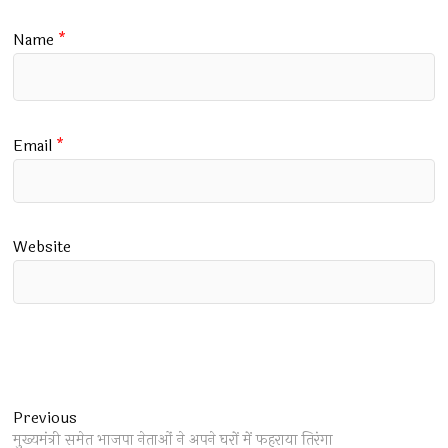
Name
*
Email
*
Website
Post
Previous
Previous
post:
मुख्यमंत्री समेत भाजपा नेताओं ने अपने घरों में फहराया तिरंगा