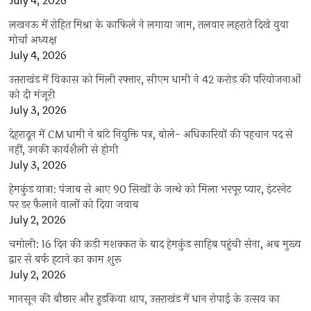
July 4, 2026
लखनऊ में रोहित मिश्रा के काफिले ने लगाया जाम, तलवार लहराते दिखे युवा
मोर्चा अध्यक्ष
July 4, 2026
उत्तराखंड में विकास को मिली रफ्तार, सीएम धामी ने 42 करोड़ की परियोजनाओं
को दी मंजूरी
July 3, 2026
देहरादून में CM धामी ने बांटे नियुक्ति पत्र, बोले- अधिकारियों की पहचान पद से
नहीं, उनकी कार्यशैली से होगी
July 3, 2026
हेमकुंड यात्रा: पंजाब से आए 90 सिखों के जत्थे को मिला भरपूर प्यार, इंटरनेट
पर डर फैलाने वालों को दिया जवाब
July 2, 2026
चमोली: 16 दिन की कड़ी मशक्कत के बाद हेमकुंड साहिब पहुंची सेना, अब मुख्य
द्वार से बर्फ हटाने का काम शुरू
July 2, 2026
मानसून की बौछार और हुड़किया थाप, उत्तराखंड में धान रोपाई के उत्सव का