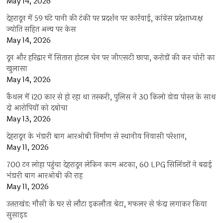
May 14, 2026
देहरादून में 59 घंटे पानी की टंकी पर प्रदर्शन पर कार्रवाई, कांग्रेस प्रदेशाध्यक्ष
ज्योति सहित अन्य पर केस
May 14, 2026
दून और हरिद्वार में सितारा होटल चेन पर जीएसटी छापा, करोड़ों की कर चोरी का
खुलासा
May 14, 2026
कैथल में i20 कार से हो रहा था तस्करी, पुलिस ने 30 किलो डोडा पोस्त के साथ
दो आरोपियों को दबोचा
May 13, 2026
देहरादून के भंडारी बाग आरओबी निर्माण से स्थानीय निवासी परेशान,
May 11, 2026
700 टन लोहा पहुंचा देहरादून लेकिन काम अटका, 60 LPG सिलिंडरों ने बढ़ाई
भंडारी बाग आरओबी की राह
May 11, 2026
उत्तराखंड: मौसी के घर से लौटा इकलौता बेटा, मफलर से फंदा लगाकर किया
सुसाइड