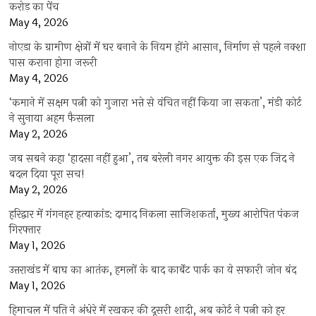
करोड़ का पेंच
May 4, 2026
नोएडा के ग्रामीण क्षेत्रों में घर बनाने के नियम होंगे आसान, निर्माण से पहले नक्शा
पास कराना होगा जरूरी
May 4, 2026
‘कमाने में सक्षम पत्नी को गुजारा भत्ते से वंचित नहीं किया जा सकता’, मंडी कोर्ट
ने सुनाया अहम फैसला
May 2, 2026
जब सबने कहा ‘हादसा नहीं हुआ’, तब बरेली नगर आयुक्त की इस एक जिद ने
बदल दिया पूरा सच!
May 2, 2026
हरिद्वार में गंगनहर हत्याकांड: दामाद निकला साजिशकर्ता, मुख्य आरोपित पंकज
गिरफ्तार
May 1, 2026
उत्तराखंड में बाघ का आतंक, हमलों के बाद कार्बेट पार्क का ये सफारी जोन बंद
May 1, 2026
हिमाचल में पति ने अंधेरे में रखकर की दूसरी शादी, अब कोर्ट ने पत्नी को हर