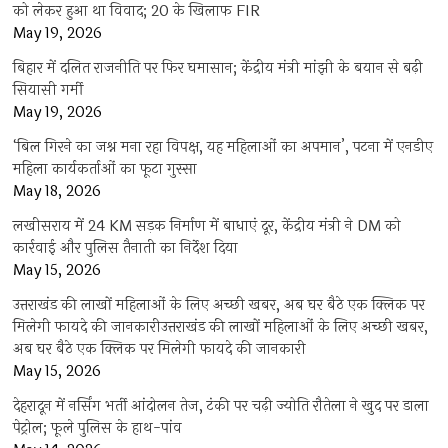
को लेकर हुआ था विवाद; 20 के खिलाफ FIR
May 19, 2026
बिहार में दलित राजनीति पर फिर घमासान; केंद्रीय मंत्री मांझी के बयान से बढ़ी
सियासी गर्मी
May 19, 2026
‘बिल गिरने का जश्न मना रहा विपक्ष, यह महिलाओं का अपमान’, पटना में एनडीए
महिला कार्यकर्ताओं का फूटा गुस्सा
May 18, 2026
लखीसराय में 24 KM सड़क निर्माण में बाधाएं दूर, केंद्रीय मंत्री ने DM को
कार्रवाई और पुलिस तैनाती का निर्देश दिया
May 15, 2026
उत्तराखंड की लाखों महिलाओं के लिए अच्छी खबर, अब घर बैठे एक क्लिक पर
मिलेगी फायदे की जानकारीउत्तराखंड की लाखों महिलाओं के लिए अच्छी खबर,
अब घर बैठे एक क्लिक पर मिलेगी फायदे की जानकारी
May 15, 2026
देहरादून में नर्सिंग भर्ती आंदोलन तेज, टंकी पर चढ़ी ज्योति रौतेला ने खुद पर डाला
पेट्रोल; फूले पुलिस के हाथ-पांव