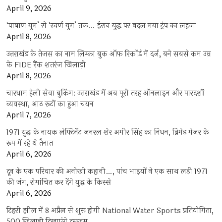
April 9, 2026
‘पाषाण युग’ से ‘स्वर्ण युग’ तक… ईरान युद्ध पर बदल गया ट्रंप का लहजा
April 8, 2026
उत्तराखंड के तेजस का नाम लिम्का बुक ऑफ रिकॉर्ड में दर्ज, बने सबसे कम उम्र
के FIDE रैंक शतरंज खिलाड़ी
April 8, 2026
चारधाम हेली सेवा बुकिंग: उत्तराखंड में अब पूरी तरह ऑनलाइन और पारदर्शी
व्यवस्था, आठ रूटों का हुआ चयन
April 7, 2026
1971 युद्ध के नायक लेफ्टिनेंट जनरल शेर अमीर सिंह का निधन, ब्रिगेड मेजर के
रूप में रहे थे तैनात
April 6, 2026
दून के एक परिवार की अनोखी कहानी…, पांच भाइयों ने एक साथ लड़ी 1971
की जंग, रोमांचित कर देंगे युद्ध के किस्से
April 6, 2026
टिहरी झील में 8 अप्रैल से शुरू होगी National Water Sports प्रतियोगिता,
500 खिलाड़ी दिखाएंगे दमखम