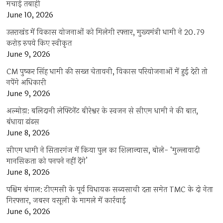
मचाई तबाही
June 10, 2026
उत्तराखंड में विकास योजनाओं को मिलेगी रफ्तार, मुख्यमंत्री धामी ने 20.79
करोड़ रुपये किए स्वीकृत
June 9, 2026
CM पुष्कर सिंह धामी की सख्त चेतावनी, विकास परियोजनाओं में हुई देरी तो
नपेंगे अधिकारी
June 9, 2026
अल्मोड़ा: बलिदानी लेफ्टिनेंट बीरेश्वर के स्वजन से सीएम धामी ने की बात,
बंधाया ढांढस
June 8, 2026
सीएम धामी ने सितारगंज में किया पुल का शिलान्यास, बोले- ‘मुल्लावादी
मानसिकता को पनपने नहीं देंगे’
June 8, 2026
पश्चिम बंगाल: टीएमसी के पूर्व विधायक सब्यसाची दत्ता समेत TMC के दो नेता
गिरफ्तार, जबरन वसूली के मामले में कार्रवाई
June 6, 2026