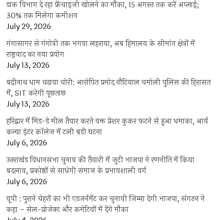
डाक विभाग दे रहा फ्रेंचाइजी खोलने का मौका, 15 अगस्त तक करें अप्लाई;
30% तक मिलेगा कमीशन
July 29, 2026
गंगासागर से गंगोत्री तक भगवा लहराया, अब हिमालय के सीमांत क्षेत्रों में
राष्ट्रवाद का नया प्रयोग
July 13, 2026
बद्रीनाथ धाम चढ़ावा चोरी: आरोपित प्रमोद नौटियाल चमोली पुलिस की हिरासत
में, SIT करेगी पूछताछ
July 13, 2026
हरिद्वार में मिड-डे मील तैयार करते वक्त प्रेशर कुकर फटने से हुआ धमाका, आर्य
कन्या इंटर कॉलेज में टली बड़ी घटना
July 6, 2026
उत्तराखंंड विधानसभा चुनाव की तैयारी में जुटी भाजपा ने रणनीति में किया
बदलाव, प्रकोष्ठों से साधेगी समाज के प्रभावशाली वर्ग
July 6, 2026
यूपी : पुराने चेहरों का भी एडजर्नमेंट कर चुनावी जिम्मा देगी भाजपा, संगठन ने
कहा – सेल-प्रोजेक्ट और कमेटियों में देंगे मौका