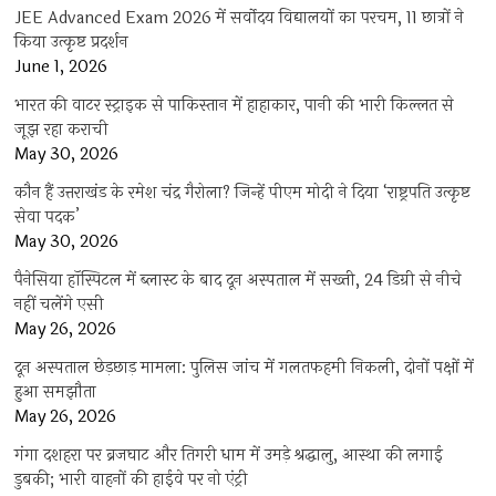
JEE Advanced Exam 2026 में सर्वोदय विद्यालयों का परचम, 11 छात्रों ने
किया उत्कृष्ट प्रदर्शन
June 1, 2026
भारत की वाटर स्ट्राइक से पाकिस्तान में हाहाकार, पानी की भारी किल्लत से
जूझ रहा कराची
May 30, 2026
कौन हैं उत्तराखंड के रमेश चंद्र गैरोला? जिन्हें पीएम मोदी ने दिया ‘राष्ट्रपति उत्कृष्ट
सेवा पदक’
May 30, 2026
पैनेसिया हॉस्पिटल में ब्लास्ट के बाद दून अस्पताल में सख्ती, 24 डिग्री से नीचे
नहीं चलेंगे एसी
May 26, 2026
दून अस्पताल छेड़छाड़ मामला: पुलिस जांच में गलतफहमी निकली, दोनों पक्षों में
हुआ समझौता
May 26, 2026
गंगा दशहरा पर ब्रजघाट और तिगरी धाम में उमड़े श्रद्धालु, आस्था की लगाई
डुबकी; भारी वाहनों की हाईवे पर नो एंट्री