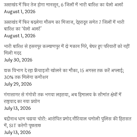
उत्तराखंड में फिर तेज होगा मानसून, 6 जिलों में भारी बारिश का येलो अलर्ट
August 1, 2026
उत्तराखंड में फिर बदलेगा मौसम का मिजाज, देहरादून समेत 7 जिलों में भारी
बारिश का ‘येलो अलर्ट’
August 1, 2026
भारी बारिश से हसनपुर कल्याणपुर में दो मकान गिरे, बेघर हुए परिवारों को नहीं
मिली मदद
July 30, 2026
डाक विभाग दे रहा फ्रेंचाइजी खोलने का मौका, 15 अगस्त तक करें अप्लाई;
30% तक मिलेगा कमीशन
July 29, 2026
गंगासागर से गंगोत्री तक भगवा लहराया, अब हिमालय के सीमांत क्षेत्रों में
राष्ट्रवाद का नया प्रयोग
July 13, 2026
बद्रीनाथ धाम चढ़ावा चोरी: आरोपित प्रमोद नौटियाल चमोली पुलिस की हिरासत
में, SIT करेगी पूछताछ
July 13, 2026