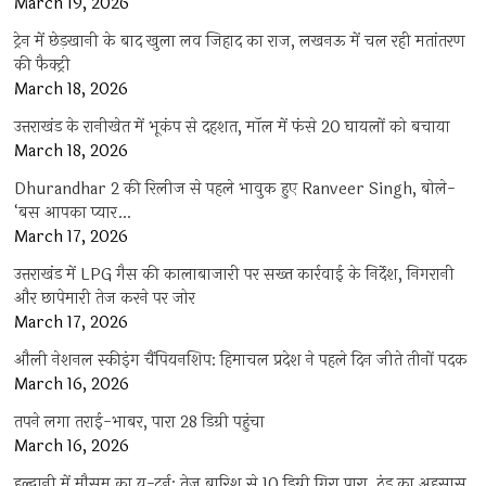
March 19, 2026
ट्रेन में छेड़खानी के बाद खुला लव जिहाद का राज, लखनऊ में चल रही मतांतरण
की फैक्ट्री
March 18, 2026
उत्तराखंड के रानीखेत में भूकंप से दहशत, मॉल में फंसे 20 घायलों को बचाया
March 18, 2026
Dhurandhar 2 की रिलीज से पहले भावुक हुए Ranveer Singh, बोले-
‘बस आपका प्यार…
March 17, 2026
उत्तराखंड में LPG गैस की कालाबाजारी पर सख्त कार्रवाई के निर्देश, निगरानी
और छापेमारी तेज करने पर जोर
March 17, 2026
औली नेशनल स्कीइंग चैंपियनशिप: हिमाचल प्रदेश ने पहले दिन जीते तीनों पदक
March 16, 2026
तपने लगा तराई-भाबर, पारा 28 डिग्री पहुंचा
March 16, 2026
हल्द्वानी में मौसम का यू-टर्न: तेज बारिश से 10 डिग्री गिरा पारा, ठंड का अहसास