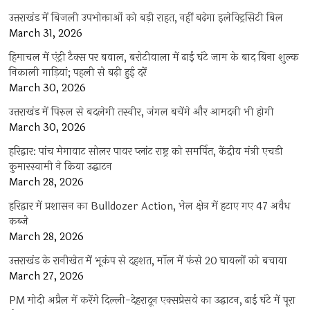
उत्तराखंड में बिजली उपभोक्ताओं को बड़ी राहत, नहीं बढ़ेगा इलेक्ट्रिसिटी बिल
March 31, 2026
हिमाचल में एंट्री टैक्स पर बवाल, बरोटीवाला में ढाई घंटे जाम के बाद बिना शुल्क
निकाली गाड़ियां; पहली से बढ़ी हुई दरें
March 30, 2026
उत्तराखंड में पिरुल से बदलेगी तस्वीर, जंगल बचेंगे और आमदनी भी होगी
March 30, 2026
हरिद्वार: पांच मेगावाट सोलर पावर प्लांट राष्ट्र को समर्पित, केंद्रीय मंत्री एचडी
कुमारस्वामी ने किया उद्घाटन
March 28, 2026
हरिद्वार में प्रशासन का Bulldozer Action, भेल क्षेत्र में हटाए गए 47 अवैध
कब्जे
March 28, 2026
उत्तराखंड के रानीखेत में भूकंप से दहशत, मॉल में फंसे 20 घायलों को बचाया
March 27, 2026
PM मोदी अप्रैल में करेंगे दिल्ली-देहरादून एक्सप्रेसवे का उद्घाटन, ढाई घंटे में पूरा