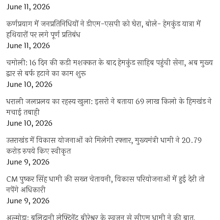
June 11, 2026
कर्णप्रयाग में जनप्रतिनिधियों ने डीएम-एसपी को घेरा, बोले- हेमकुंड यात्रा में
हथियारों पर लगे पूर्ण प्रतिबंध
June 11, 2026
चमोली: 16 दिन की कड़ी मशक्कत के बाद हेमकुंड साहिब पहुंची सेना, अब मुख्य
द्वार से बर्फ हटाने का काम शुरू
June 10, 2026
धराली जलप्रलय का रहस्य खुला: इसरो ने बताया 69 लाख किलो के हिमखंड ने
मचाई तबाही
June 10, 2026
उत्तराखंड में विकास योजनाओं को मिलेगी रफ्तार, मुख्यमंत्री धामी ने 20.79
करोड़ रुपये किए स्वीकृत
June 9, 2026
CM पुष्कर सिंह धामी की सख्त चेतावनी, विकास परियोजनाओं में हुई देरी तो
नपेंगे अधिकारी
June 9, 2026
अल्मोड़ा: बलिदानी लेफ्टिनेंट बीरेश्वर के स्वजन से सीएम धामी ने की बात,