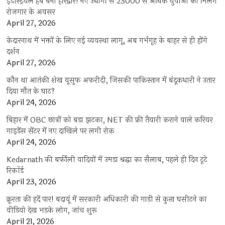
इंडस्ट्रियल हब बना हरिद्वार! नए उद्योगों से 23000 से अधिक युवाओं को मिलेंगे
रोजगार के अवसर
April 27, 2026
केदारनाथ में भक्तों के लिए नई व्यवस्था लागू, अब गर्भगृह के बाहर से ही होंगे
दर्शन
April 27, 2026
कौन था आतंकी शेख यूसुफ अफरीदी, जिसकी पाकिस्तान में बंदूकधारी ने उतार
दिया मौत के घाट?
April 24, 2026
बिहार में OBC छात्रों को बड़ा झटका, NET की फ्री तैयारी कराने वाले करियर
गाइडेंस सेंटर में नए दाखिले पर लगी रोक
April 24, 2026
Kedarnath की बर्फीली वादियों में उमड़ा श्रद्धा का सैलाब, पहले ही दिन टूटे
रिकॉर्ड
April 23, 2026
क्रूरता की हदें पार! बदायूं में सरकारी अधिकारी की गाड़ी से कुत्ता घसीटने का
वीडियो देख भड़के लोग, जांच शुरू
April 21, 2026