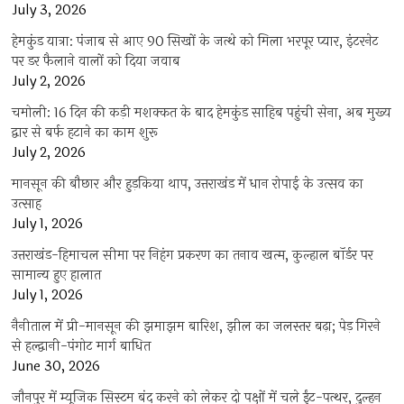
July 3, 2026
हेमकुंड यात्रा: पंजाब से आए 90 सिखों के जत्थे को मिला भरपूर प्यार, इंटरनेट
पर डर फैलाने वालों को दिया जवाब
July 2, 2026
चमोली: 16 दिन की कड़ी मशक्कत के बाद हेमकुंड साहिब पहुंची सेना, अब मुख्य
द्वार से बर्फ हटाने का काम शुरू
July 2, 2026
मानसून की बौछार और हुड़किया थाप, उत्तराखंड में धान रोपाई के उत्सव का
उत्साह
July 1, 2026
उत्तराखंड-हिमाचल सीमा पर निहंग प्रकरण का तनाव खत्म, कुल्हाल बॉर्डर पर
सामान्य हुए हालात
July 1, 2026
नैनीताल में प्री-मानसून की झमाझम बारिश, झील का जलस्तर बढ़ा; पेड़ गिरने
से हल्द्वानी-पंगोट मार्ग बाधित
June 30, 2026
जौनपुर में म्यूजिक सिस्टम बंद करने को लेकर दो पक्षों में चले ईंट-पत्थर, दुल्हन