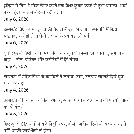
हरिद्वार में मिड-डे मील तैयार करते वक्त प्रेशर कुकर फटने से हुआ धमाका, आर्य
कन्या इंटर कॉलेज में टली बड़ी घटना
July 6, 2026
उत्तराखंंड विधानसभा चुनाव की तैयारी में जुटी भाजपा ने रणनीति में किया
बदलाव, प्रकोष्ठों से साधेगी समाज के प्रभावशाली वर्ग
July 6, 2026
यूपी : पुराने चेहरों का भी एडजर्नमेंट कर चुनावी जिम्मा देगी भाजपा, संगठन ने
कहा – सेल-प्रोजेक्ट और कमेटियों में देंगे मौका
July 4, 2026
लखनऊ में रोहित मिश्रा के काफिले ने लगाया जाम, तलवार लहराते दिखे युवा
मोर्चा अध्यक्ष
July 4, 2026
उत्तराखंड में विकास को मिली रफ्तार, सीएम धामी ने 42 करोड़ की परियोजनाओं
को दी मंजूरी
July 3, 2026
देहरादून में CM धामी ने बांटे नियुक्ति पत्र, बोले- अधिकारियों की पहचान पद से
नहीं, उनकी कार्यशैली से होगी