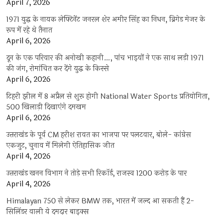
April 7, 2026
1971 युद्ध के नायक लेफ्टिनेंट जनरल शेर अमीर सिंह का निधन, ब्रिगेड मेजर के
रूप में रहे थे तैनात
April 6, 2026
दून के एक परिवार की अनोखी कहानी…, पांच भाइयों ने एक साथ लड़ी 1971
की जंग, रोमांचित कर देंगे युद्ध के किस्से
April 6, 2026
टिहरी झील में 8 अप्रैल से शुरू होगी National Water Sports प्रतियोगिता,
500 खिलाड़ी दिखाएंगे दमखम
April 6, 2026
उत्तराखंड के पूर्व CM हरीश रावत का भाजपा पर पलटवार, बोले- कांग्रेस
एकजुट, चुनाव में मिलेगी ऐतिहासिक जीत
April 4, 2026
उत्तराखंड खनन विभाग ने तोड़े सभी रिकॉर्ड, राजस्व 1200 करोड़ के पार
April 4, 2026
Himalayan 750 से लेकर BMW तक, भारत में जल्द आ सकती हैं 2-
सिलिंडर वाली ये दमदार बाइक्स