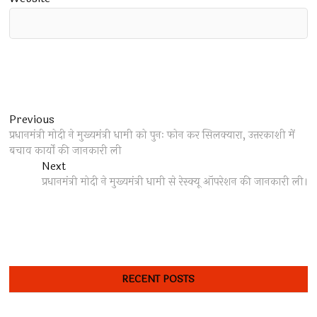
Post
Previous
Previous
post:
प्रधानमंत्री मोदी ने मुख्यमंत्री धामी को पुनः फोन कर सिलक्यारा, उत्तरकाशी में
navigation
बचाव कार्यों की जानकारी ली
Next
Next
post:
प्रधानमंत्री मोदी ने मुख्यमंत्री धामी से रेस्क्यू ऑपरेशन की जानकारी ली।
RECENT POSTS