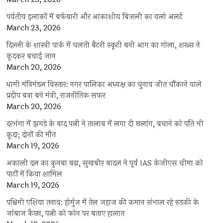
पर्वतीय इलाकों में बर्फबारी और आकाशीय बिजली का यलो अलर्ट
March 23, 2026
दिल्ली के शास्त्री पार्क में चलती बैटरी स्कूटी बनी आग का गोला, शख्स ने
कूदकर बचाई जान
March 20, 2026
धामी मंत्रिमंडल विस्तार: नगर पालिका अध्यक्ष का चुनाव जीत चौंकाने वाले
प्रदीप बत्रा बने मंत्री, राजनीतिक सफर
March 20, 2026
दरभंगा में झगड़े के बाद पत्नी ने तालाब में लगा दी छलांग, बचाने को पति भी
कूदा; दोनों की मौत
March 19, 2026
अकाली दल का कुनबा बढ़ा, सुखबीर बादल ने पूर्व IAS केजीएस चीमा को
पार्टी में किया शामिल
March 19, 2026
पश्चिमी एशिया तनाव: होर्मुज में तेल जहाज की कमान संभाल रहे रुड़की के
जांबाज कैप्टन, पत्नी को फोन पर बताए हालात