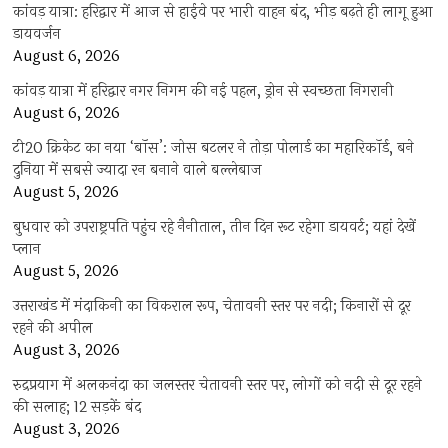
कांवड़ यात्रा: हरिद्वार में आज से हाईवे पर भारी वाहन बंद, भीड़ बढ़ते ही लागू हुआ
डायवर्जन
August 6, 2026
कांवड़ यात्रा में हरिद्वार नगर निगम की नई पहल, ड्रोन से स्वच्छता निगरानी
August 6, 2026
टी20 क्रिकेट का नया ‘बॉस’: जोस बटलर ने तोड़ा पोलार्ड का महारिकॉर्ड, बने
दुनिया में सबसे ज्यादा रन बनाने वाले बल्लेबाज
August 5, 2026
बुधवार को उपराष्ट्रपति पहुंच रहे नैनीताल, तीन दिन रूट रहेगा डायवर्ट; यहां देखें
प्‍लान
August 5, 2026
उत्तराखंड में मंदाकिनी का विकराल रूप, चेतावनी स्तर पर नदी; किनारों से दूर
रहने की अपील
August 3, 2026
रुद्रप्रयाग में अलकनंदा का जलस्तर चेतावनी स्तर पर, लोगों को नदी से दूर रहने
की सलाह; 12 सड़कें बंद
August 3, 2026