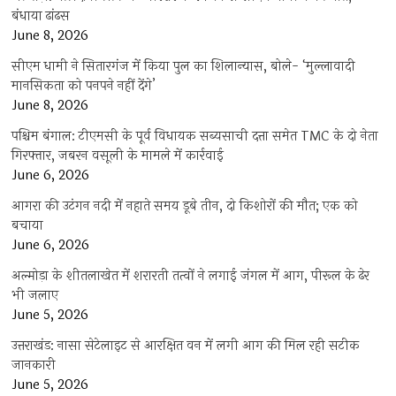
बंधाया ढांढस
June 8, 2026
सीएम धामी ने सितारगंज में किया पुल का शिलान्यास, बोले- ‘मुल्लावादी
मानसिकता को पनपने नहीं देंगे’
June 8, 2026
पश्चिम बंगाल: टीएमसी के पूर्व विधायक सब्यसाची दत्ता समेत TMC के दो नेता
गिरफ्तार, जबरन वसूली के मामले में कार्रवाई
June 6, 2026
आगरा की उटंगन नदी में नहाते समय डूबे तीन, दो किशोरों की मौत; एक को
बचाया
June 6, 2026
अल्मोड़ा के शीतलाखेत में शरारती तत्वों ने लगाई जंगल में आग, पीरूल के ढेर
भी जलाए
June 5, 2026
उत्तराखंड: नासा सेटेलाइट से आरक्षित वन में लगी आग की मिल रही सटीक
जानकारी
June 5, 2026