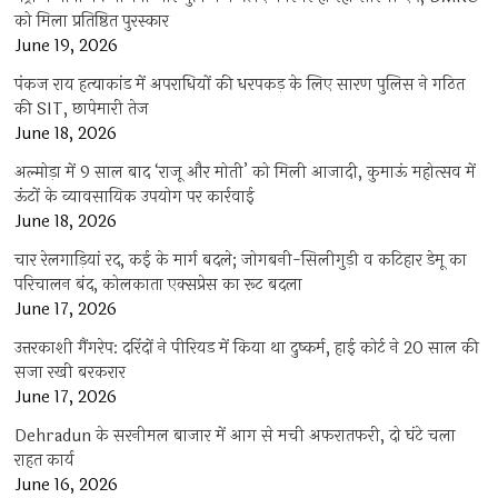
को मिला प्रतिष्ठित पुरस्कार
June 19, 2026
पंकज राय हत्याकांड में अपराधियों की धरपकड़ के लिए सारण पुलिस ने गठित
की SIT, छापेमारी तेज
June 18, 2026
अल्मोड़ा में 9 साल बाद ‘राजू और मोती’ को मिली आजादी, कुमाऊं महोत्सव में
ऊंटों के व्यावसायिक उपयोग पर कार्रवाई
June 18, 2026
चार रेलगाड़ियां रद, कई के मार्ग बदले; जोगबनी-सिलीगुड़ी व कटिहार डेमू का
परिचालन बंद, कोलकाता एक्सप्रेस का रूट बदला
June 17, 2026
उत्तरकाशी गैंगरेप: दरिंदों ने पीरियड में किया था दुष्कर्म, हाई कोर्ट ने 20 साल की
सजा रखी बरकरार
June 17, 2026
Dehradun के सरनीमल बाजार में आग से मची अफरातफरी, दो घंटे चला
राहत कार्य
June 16, 2026