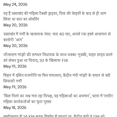
May 24, 2026
यह हैं उत्तराखंड की महिला टैक्सी ड्राइवर, पिता की तेरहवीं के बाद से ही थाम
लिया था कार का स्टेयरिंग
May 20, 2026
उत्तराखंड में गर्मी के खतरनाक तेवर: पारा 40 पार, अगले एक हफ्ते आसमान से
बरसेगी ‘आग’
May 20, 2026
जीतनराम मांझी की समधन विधायक के साथ धक्का-मुक्की, वाहन साइड करने
को लेकर हुआ था विवाद; 20 के खिलाफ FIR
May 19, 2026
बिहार में दलित राजनीति पर फिर घमासान; केंद्रीय मंत्री मांझी के बयान से बढ़ी
सियासी गर्मी
May 19, 2026
‘बिल गिरने का जश्न मना रहा विपक्ष, यह महिलाओं का अपमान’, पटना में एनडीए
महिला कार्यकर्ताओं का फूटा गुस्सा
May 18, 2026
लखीसराय में 24 KM सड़क निर्माण में बाधाएं दूर, केंद्रीय मंत्री ने DM को