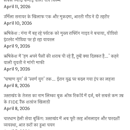
सबसे ज्यादा कमाई वाली वॉर फिल्म
April 11, 2026
उर्मिला सनावर के खिलाफ एक और मुकदमा, आरती गौड़ ने दी तहरीर
April 10, 2026
ऋषिकेश : गंगा में बह रहे पर्यटक को मुख्य राफ्टिंग गाइड ने बचाया, वीडियो
इंटरनेट मीडिया पर हो रहा वायरल
April 9, 2026
ऋषिकेश में ‘हम अपने पैसों की शराब पी रहे हैं, तुम्हें क्या दिक्कत है…’ कहने
वाली युवती ने मांगी माफी
April 9, 2026
‘पाषाण युग’ से ‘स्वर्ण युग’ तक… ईरान युद्ध पर बदल गया ट्रंप का लहजा
April 8, 2026
उत्तराखंड के तेजस का नाम लिम्का बुक ऑफ रिकॉर्ड में दर्ज, बने सबसे कम उम्र
के FIDE रैंक शतरंज खिलाड़ी
April 8, 2026
चारधाम हेली सेवा बुकिंग: उत्तराखंड में अब पूरी तरह ऑनलाइन और पारदर्शी
व्यवस्था, आठ रूटों का हुआ चयन