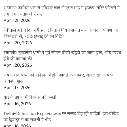
अल्मोड़ा: जागेश्वर धाम में हथियार लाने से एएसआइ में हड़कंप, मंदिर परिसरों में
लगाए गए चेतावनी पोस्टर
April 21, 2026
नैनीताल हाई कोर्ट का फैसला: पिता नहीं बच सकते बच्चे के भरण-पोषण की
जिम्मेदारी से, 8000₹/माह देने का निर्देश
April 20, 2026
उत्तराखंड: मुख्यमंत्री धामी ने पूर्व सीएम बीसी खंडूड़ी का जाना हाल, शीघ्र स्वस्थ
होने की कामना की
April 20, 2026
अब अनाथ बच्चों को नहीं लगाने होंगे दफ्तरों के चक्कर, आनलाइन आवेदन
व्यवस्था शुरू
April 17, 2026
युद्ध के तूफान में बिजनेस की कश्ती
April 16, 2026
Delhi-Dehradun Expressway पर सरपट दौड़ रही गाड़ियां, इस वीकेंड
पर देहरादून में बढ़ सकती है भीड़
April 16, 2026