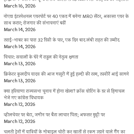
March 16, 2026
नोएडा इंटरनेशनल एयरपोर्ट पर 40 एकड़ में बनेगा MRO सेंटर, अकासा एयर के
साथ करार; रोजगार की संभावनाएं बढ़ीं
March 14, 2026
तराई-भाबर का पारा 32 डिग्री के पार, एक दिन बाद लंबी राहत की उम्मीद
March 14, 2026
विचार: सवालों के घेरे में राहुल की नेतृत्व क्षमता
March 13, 2026
क्रिकेटर कुलदीप यादव की आज मसूरी में हुई हल्दी की रस्म, तस्वीरें आई सामने
March 13, 2026
क्या हरियाणा राज्यसभा चुनाव में होगा खेला? क्रॉस वोटिंग के डर से हिमाचल
भेजे गए कांग्रेस विधायक
March 12, 2026
व्हीलचेयर पर बेटा, जमीन पर बैठा लाचार पिता; अफसर छुट्टी पर
March 12, 2026
चलती ट्रेनों में यात्रियों के मोबाइल चोरी कर खातों से रकम उड़ाने वाले गैंग का