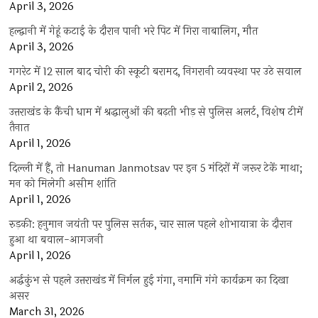
April 3, 2026
हल्द्वानी में गेहूं कटाई के दौरान पानी भरे पिट में गिरा नाबालिग, मौत
April 3, 2026
गगरेट में 12 साल बाद चोरी की स्कूटी बरामद, निगरानी व्यवस्था पर उठे सवाल
April 2, 2026
उत्तराखंड के कैंची धाम में श्रद्धालुओं की बढ़ती भीड़ से पुलिस अलर्ट, विशेष टीमें
तैनात
April 1, 2026
दिल्ली में हैं, तो Hanuman Janmotsav पर इन 5 मंदिरों में जरूर टेकें माथा;
मन को मिलेगी असीम शांति
April 1, 2026
रुड़की: हनुमान जयंती पर पुलिस सर्तक, चार साल पहले शोभायात्रा के दौरान
हुआ था बवाल-आगजनी
April 1, 2026
अर्द्धकुंभ से पहले उत्तराखंड में निर्मल हुई गंगा, नमामि गंगे कार्यक्रम का दिखा
असर
March 31, 2026