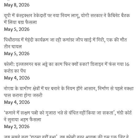
May 8, 2026
यूपी में कंस्ट्रक्शन ठेकेदारों पर नया नियम लागू, योगी सरकार ने कैबिनेट बैठक
में लिया बड़ा फैसला
May 5, 2026
पिथौरागढ़ में मेहंदी कार्यक्रम जा रही कमांडर जीप खाई में गिरी, एक की मौत
तीन घायल
May 5, 2026
बरेली: इज्जतनगर बस अड्डे का काम फिर क्यों रुका? डिजाइन में फंस गया 16
करोड़ का पेंच
May 4, 2026
नोएडा के ग्रामीण क्षेत्रों में घर बनाने के नियम होंगे आसान, निर्माण से पहले नक्शा
पास कराना होगा जरूरी
May 4, 2026
‘कमाने में सक्षम पत्नी को गुजारा भत्ते से वंचित नहीं किया जा सकता’, मंडी कोर्ट
ने सुनाया अहम फैसला
May 2, 2026
जब सबने कहा ‘हादसा नहीं हुआ’, तब बरेली नगर आयुक्त की इस एक जिद ने