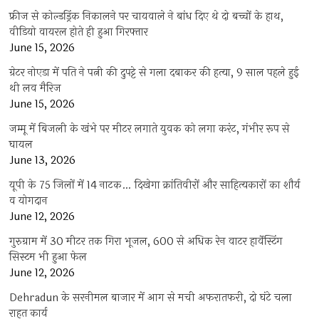
फ्रीज से कोल्डड्रिंक निकालने पर चायवाले ने बांध दिए थे दो बच्चों के हाथ,
वीडियो वायरल होते ही हुआ गिरफ्तार
June 15, 2026
ग्रेटर नोएडा में पति ने पत्नी की दुपट्टे से गला दबाकर की हत्या, 9 साल पहले हुई
थी लव मैरिज
June 15, 2026
जम्मू में बिजली के खंभे पर मीटर लगाते युवक को लगा करंट, गंभीर रूप से
घायल
June 13, 2026
यूपी के 75 जिलों में 14 नाटक… दिखेगा क्रांतिवीरों और साहित्यकारों का शौर्य
व योगदान
June 12, 2026
गुरुग्राम में 30 मीटर तक गिरा भूजल, 600 से अधिक रेन वाटर हार्वेस्टिंग
सिस्टम भी हुआ फेल
June 12, 2026
Dehradun के सरनीमल बाजार में आग से मची अफरातफरी, दो घंटे चला
राहत कार्य