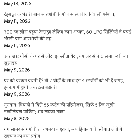
May 13, 2026
देहरादून के भंडारी बाग आरओबी निर्माण से स्थानीय निवासी परेशान,
May 11, 2026
700 टन लोहा पहुंचा देहरादून लेकिन काम अटका, 60 LPG सिलिंडरों ने बढ़ाई
भंडारी बाग आरओबी की राह
May 11, 2026
उत्तराखंड: मौसी के घर से लौटा इकलौता बेटा, मफलर से फंदा लगाकर किया
सुसाइड
May 9, 2026
घर की बरकत बढ़ानी है? तो 7 घोड़ों के साथ इन 4 तस्वीरों को भी दें जगह,
इनकम में होगी जबरदस्त बढ़ोतरी
May 9, 2026
गुरुग्राम: विवादों में घिरी 55 करोड़ की परियोजना, सिर्फ 5 दिन खुली
मल्टीलेवल पार्किंग; अब लटका ताला
May 8, 2026
गंगासागर से गंगोत्री तक भगवा लहराया, अब हिमालय के सीमांत क्षेत्रों में
राष्ट्रवाद का नया प्रयोग