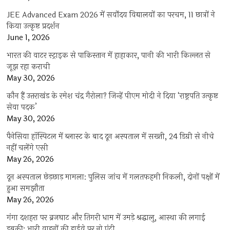
JEE Advanced Exam 2026 में सर्वोदय विद्यालयों का परचम, 11 छात्रों ने
किया उत्कृष्ट प्रदर्शन
June 1, 2026
भारत की वाटर स्ट्राइक से पाकिस्तान में हाहाकार, पानी की भारी किल्लत से
जूझ रहा कराची
May 30, 2026
कौन हैं उत्तराखंड के रमेश चंद्र गैरोला? जिन्हें पीएम मोदी ने दिया ‘राष्ट्रपति उत्कृष्ट
सेवा पदक’
May 30, 2026
पैनेसिया हॉस्पिटल में ब्लास्ट के बाद दून अस्पताल में सख्ती, 24 डिग्री से नीचे
नहीं चलेंगे एसी
May 26, 2026
दून अस्पताल छेड़छाड़ मामला: पुलिस जांच में गलतफहमी निकली, दोनों पक्षों में
हुआ समझौता
May 26, 2026
गंगा दशहरा पर ब्रजघाट और तिगरी धाम में उमड़े श्रद्धालु, आस्था की लगाई
डुबकी; भारी वाहनों की हाईवे पर नो एंट्री