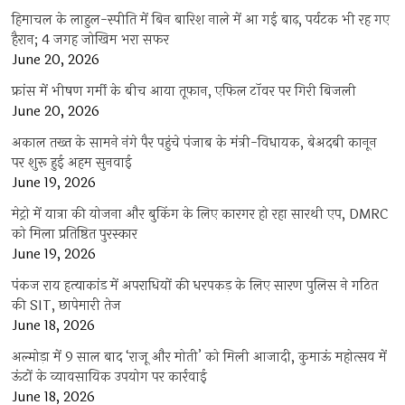
हिमाचल के लाहुल-स्पीति में बिन बारिश नाले में आ गई बाढ़, पर्यटक भी रह गए
हैरान; 4 जगह जोखिम भरा सफर
June 20, 2026
फ्रांस में भीषण गर्मी के बीच आया तूफान, एफिल टॉवर पर गिरी बिजली
June 20, 2026
अकाल तख्त के सामने नंगे पैर पहुंचे पंजाब के मंत्री-विधायक, बेअदबी कानून
पर शुरू हुई अहम सुनवाई
June 19, 2026
मेट्रो में यात्रा की योजना और बुकिंग के लिए कारगर हो रहा सारथी एप, DMRC
को मिला प्रतिष्ठित पुरस्कार
June 19, 2026
पंकज राय हत्याकांड में अपराधियों की धरपकड़ के लिए सारण पुलिस ने गठित
की SIT, छापेमारी तेज
June 18, 2026
अल्मोड़ा में 9 साल बाद ‘राजू और मोती’ को मिली आजादी, कुमाऊं महोत्सव में
ऊंटों के व्यावसायिक उपयोग पर कार्रवाई
June 18, 2026