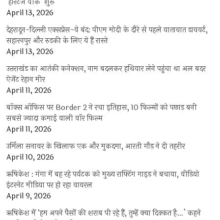
‘हेरिटेज वीक’ शुरू
April 13, 2026
देहरादून-दिल्ली एक्सप्रेस-वे बंद: पीएम मोदी के दौरे से पहले यातायात डायवर्ट,
सहारनपुर और रुड़की के लिए ये हैं रास्ते
April 13, 2026
उत्तराखंड का आतंकी कनेक्शन, नाम बदलकर हथियार लेने पहुंचा था अल बदर
ऐजेंट रेहान मीर
April 11, 2026
बॉक्स ऑफिस पर Border 2 ने रचा इतिहास, 10 फिल्मों को पछाड़ बनी
सबसे ज्यादा कमाई वाली वॉर फिल्म
April 11, 2026
उर्मिला सनावर के खिलाफ एक और मुकदमा, आरती गौड़ ने दी तहरीर
April 10, 2026
ऋषिकेश : गंगा में बह रहे पर्यटक को मुख्य राफ्टिंग गाइड ने बचाया, वीडियो
इंटरनेट मीडिया पर हो रहा वायरल
April 9, 2026
ऋषिकेश में ‘हम अपने पैसों की शराब पी रहे हैं, तुम्हें क्या दिक्कत है…’ कहने