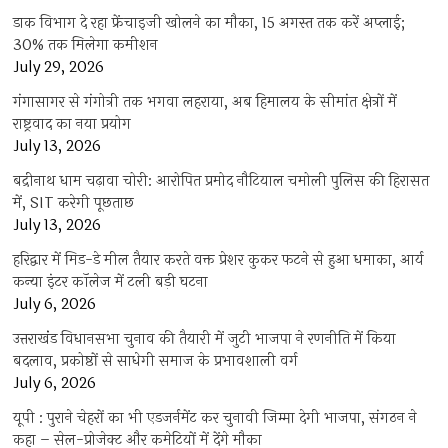
डाक विभाग दे रहा फ्रेंचाइजी खोलने का मौका, 15 अगस्त तक करें अप्लाई;
30% तक मिलेगा कमीशन
July 29, 2026
गंगासागर से गंगोत्री तक भगवा लहराया, अब हिमालय के सीमांत क्षेत्रों में
राष्ट्रवाद का नया प्रयोग
July 13, 2026
बद्रीनाथ धाम चढ़ावा चोरी: आरोपित प्रमोद नौटियाल चमोली पुलिस की हिरासत
में, SIT करेगी पूछताछ
July 13, 2026
हरिद्वार में मिड-डे मील तैयार करते वक्त प्रेशर कुकर फटने से हुआ धमाका, आर्य
कन्या इंटर कॉलेज में टली बड़ी घटना
July 6, 2026
उत्तराखंंड विधानसभा चुनाव की तैयारी में जुटी भाजपा ने रणनीति में किया
बदलाव, प्रकोष्ठों से साधेगी समाज के प्रभावशाली वर्ग
July 6, 2026
यूपी : पुराने चेहरों का भी एडजर्नमेंट कर चुनावी जिम्मा देगी भाजपा, संगठन ने
कहा – सेल-प्रोजेक्ट और कमेटियों में देंगे मौका