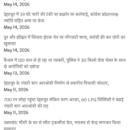
May 14, 2026
देहरादून में 59 घंटे पानी की टंकी पर प्रदर्शन पर कार्रवाई, कांग्रेस प्रदेशाध्यक्ष
ज्योति सहित अन्य पर केस
May 14, 2026
दून और हरिद्वार में सितारा होटल चेन पर जीएसटी छापा, करोड़ों की कर चोरी का
खुलासा
May 14, 2026
कैथल में i20 कार से हो रहा था तस्करी, पुलिस ने 30 किलो डोडा पोस्त के साथ
दो आरोपियों को दबोचा
May 13, 2026
देहरादून के भंडारी बाग आरओबी निर्माण से स्थानीय निवासी परेशान,
May 11, 2026
700 टन लोहा पहुंचा देहरादून लेकिन काम अटका, 60 LPG सिलिंडरों ने बढ़ाई
भंडारी बाग आरओबी की राह
May 11, 2026
उत्तराखंड: मौसी के घर से लौटा इकलौता बेटा, मफलर से फंदा लगाकर किया
सुसाइड