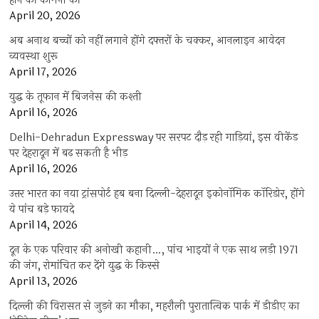
होने की कामना की
April 20, 2026
अब अनाथ बच्चों को नहीं लगाने होंगे दफ्तरों के चक्कर, आनलाइन आवेदन
व्यवस्था शुरू
April 17, 2026
युद्ध के तूफान में बिजनेस की कश्ती
April 16, 2026
Delhi-Dehradun Expressway पर सरपट दौड़ रही गाड़ियां, इस वीकेंड
पर देहरादून में बढ़ सकती है भीड़
April 16, 2026
उत्तर भारत का नया ट्रांसपोर्ट हब बना दिल्ली-देहरादून इकोनॉमिक कॉरिडोर, होंगे
ये पांच बड़े फायदे
April 14, 2026
दून के एक परिवार की अनोखी कहानी…, पांच भाइयों ने एक साथ लड़ी 1971
की जंग, रोमांचित कर देंगे युद्ध के किस्से
April 13, 2026
दिल्ली की विरासत से जुड़ने का मौका, महरौली पुरातात्विक पार्क में डीडीए का