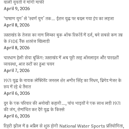
वाली युवती ने मांगी माफी
April 9, 2026
‘पाषाण युग’ से ‘स्वर्ण युग’ तक… ईरान युद्ध पर बदल गया ट्रंप का लहजा
April 8, 2026
उत्तराखंड के तेजस का नाम लिम्का बुक ऑफ रिकॉर्ड में दर्ज, बने सबसे कम उम्र
के FIDE रैंक शतरंज खिलाड़ी
April 8, 2026
चारधाम हेली सेवा बुकिंग: उत्तराखंड में अब पूरी तरह ऑनलाइन और पारदर्शी
व्यवस्था, आठ रूटों का हुआ चयन
April 7, 2026
1971 युद्ध के नायक लेफ्टिनेंट जनरल शेर अमीर सिंह का निधन, ब्रिगेड मेजर के
रूप में रहे थे तैनात
April 6, 2026
दून के एक परिवार की अनोखी कहानी…, पांच भाइयों ने एक साथ लड़ी 1971
की जंग, रोमांचित कर देंगे युद्ध के किस्से
April 6, 2026
टिहरी झील में 8 अप्रैल से शुरू होगी National Water Sports प्रतियोगिता,