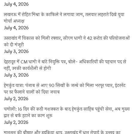
July 4, 2026
लखनऊ में रोहित मिश्रा के काफिले ने लगाया जाम, तलवार लहराते दिखे युवा
मोर्चा अध्यक्ष
July 4, 2026
उत्तराखंड में विकास को मिली रफ्तार, सीएम धामी ने 42 करोड़ की परियोजनाओं
को दी मंजूरी
July 3, 2026
देहरादून में CM धामी ने बांटे नियुक्ति पत्र, बोले- अधिकारियों की पहचान पद से
नहीं, उनकी कार्यशैली से होगी
July 3, 2026
हेमकुंड यात्रा: पंजाब से आए 90 सिखों के जत्थे को मिला भरपूर प्यार, इंटरनेट
पर डर फैलाने वालों को दिया जवाब
July 2, 2026
चमोली: 16 दिन की कड़ी मशक्कत के बाद हेमकुंड साहिब पहुंची सेना, अब मुख्य
द्वार से बर्फ हटाने का काम शुरू
July 2, 2026
मानसून की बौछार और हुड़किया थाप, उत्तराखंड में धान रोपाई के उत्सव का