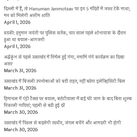
दिल्ली में हैं, तो Hanuman Janmotsav पर इन 5 मंदिरों में जरूर टेकें माथा;
मन को मिलेगी असीम शांति
April 1, 2026
रुड़की: हनुमान जयंती पर पुलिस सर्तक, चार साल पहले शोभायात्रा के दौरान
हुआ था बवाल-आगजनी
April 1, 2026
अर्द्धकुंभ से पहले उत्तराखंड में निर्मल हुई गंगा, नमामि गंगे कार्यक्रम का दिखा
असर
March 31, 2026
उत्तराखंड में बिजली उपभोक्ताओं को बड़ी राहत, नहीं बढ़ेगा इलेक्ट्रिसिटी बिल
March 31, 2026
हिमाचल में एंट्री टैक्स पर बवाल, बरोटीवाला में ढाई घंटे जाम के बाद बिना शुल्क
निकाली गाड़ियां; पहली से बढ़ी हुई दरें
March 30, 2026
उत्तराखंड में पिरुल से बदलेगी तस्वीर, जंगल बचेंगे और आमदनी भी होगी
March 30, 2026