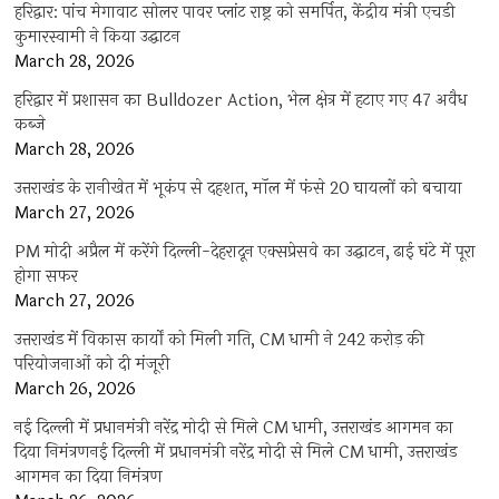
हरिद्वार: पांच मेगावाट सोलर पावर प्लांट राष्ट्र को समर्पित, केंद्रीय मंत्री एचडी
कुमारस्वामी ने किया उद्घाटन
March 28, 2026
हरिद्वार में प्रशासन का Bulldozer Action, भेल क्षेत्र में हटाए गए 47 अवैध
कब्जे
March 28, 2026
उत्तराखंड के रानीखेत में भूकंप से दहशत, मॉल में फंसे 20 घायलों को बचाया
March 27, 2026
PM मोदी अप्रैल में करेंगे दिल्ली-देहरादून एक्सप्रेसवे का उद्घाटन, ढाई घंटे में पूरा
होगा सफर
March 27, 2026
उत्तराखंड में विकास कार्यों को मिली गति, CM धामी ने 242 करोड़ की
परियोजनाओं को दी मंजूरी
March 26, 2026
नई दिल्ली में प्रधानमंत्री नरेंद्र मोदी से मिले CM धामी, उत्तराखंड आगमन का
दिया निमंत्रणनई दिल्ली में प्रधानमंत्री नरेंद्र मोदी से मिले CM धामी, उत्तराखंड
आगमन का दिया निमंत्रण