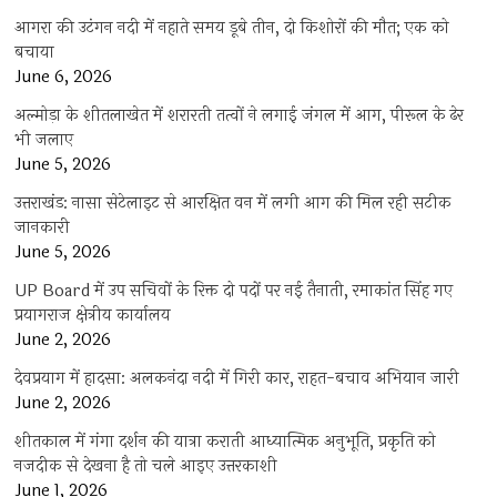
आगरा की उटंगन नदी में नहाते समय डूबे तीन, दो किशोरों की मौत; एक को
बचाया
June 6, 2026
अल्मोड़ा के शीतलाखेत में शरारती तत्वों ने लगाई जंगल में आग, पीरूल के ढेर
भी जलाए
June 5, 2026
उत्तराखंड: नासा सेटेलाइट से आरक्षित वन में लगी आग की मिल रही सटीक
जानकारी
June 5, 2026
UP Board में उप सचिवों के रिक्त दो पदों पर नई तैनाती, रमाकांत सिंह गए
प्रयागराज क्षेत्रीय कार्यालय
June 2, 2026
देवप्रयाग में हादसा: अलकनंदा नदी में गिरी कार, राहत-बचाव अभियान जारी
June 2, 2026
शीतकाल में गंगा दर्शन की यात्रा कराती आध्यात्मिक अनुभूति, प्रकृति को
नजदीक से देखना है तो चले आइए उत्तरकाशी
June 1, 2026