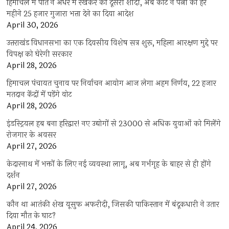
हिमाचल में पति ने अंधेरे में रखकर की दूसरी शादी, अब कोर्ट ने पत्नी को हर
महीने 25 हजार गुजारा भत्ता देने का दिया आदेश
April 30, 2026
उत्तराखंड विधानसभा का एक दिवसीय विशेष सत्र शुरू, महिला आरक्षण मुद्दे पर
विपक्ष को घेरेगी सरकार
April 28, 2026
हिमाचल पंचायत चुनाव पर निर्वाचन आयोग आज लेगा अहम निर्णय, 22 हजार
मतदान केंद्रों में पड़ेंगे वोट
April 28, 2026
इंडस्ट्रियल हब बना हरिद्वार! नए उद्योगों से 23000 से अधिक युवाओं को मिलेंगे
रोजगार के अवसर
April 27, 2026
केदारनाथ में भक्तों के लिए नई व्यवस्था लागू, अब गर्भगृह के बाहर से ही होंगे
दर्शन
April 27, 2026
कौन था आतंकी शेख यूसुफ अफरीदी, जिसकी पाकिस्तान में बंदूकधारी ने उतार
दिया मौत के घाट?
April 24, 2026