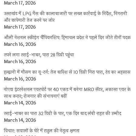
March 17, 2026
उत्तराखंड में LPG गैस की कालाबाजारी पर सख्त कार्रवाई के निर्देश, निगरानी
और छापेमारी तेज करने पर जोर
March 17, 2026
औली नेशनल स्कीइंग चैंपियनशिप: हिमाचल प्रदेश ने पहले दिन जीते तीनों पदक
March 16, 2026
तपने लगा तराई-भाबर, पारा 28 डिग्री पहुंचा
March 16, 2026
हल्द्वानी में मौसम का यू-टर्न: तेज बारिश से 10 डिग्री गिरा पारा, ठंड का अहसास
March 16, 2026
नोएडा इंटरनेशनल एयरपोर्ट पर 40 एकड़ में बनेगा MRO सेंटर, अकासा एयर के
साथ करार; रोजगार की संभावनाएं बढ़ीं
March 14, 2026
तराई-भाबर का पारा 32 डिग्री के पार, एक दिन बाद लंबी राहत की उम्मीद
March 14, 2026
विचार: सवालों के घेरे में राहुल की नेतृत्व क्षमता