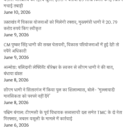
मचाई तबाही
June 10, 2026
उत्तराखंड में विकास योजनाओं को मिलेगी रफ्तार, मुख्यमंत्री धामी ने 20.79
करोड़ रुपये किए स्वीकृत
June 9, 2026
CM पुष्कर सिंह धामी की सख्त चेतावनी, विकास परियोजनाओं में हुई देरी तो
नपेंगे अधिकारी
June 9, 2026
अल्मोड़ा: बलिदानी लेफ्टिनेंट बीरेश्वर के स्वजन से सीएम धामी ने की बात,
बंधाया ढांढस
June 8, 2026
सीएम धामी ने सितारगंज में किया पुल का शिलान्यास, बोले- ‘मुल्लावादी
मानसिकता को पनपने नहीं देंगे’
June 8, 2026
पश्चिम बंगाल: टीएमसी के पूर्व विधायक सब्यसाची दत्ता समेत TMC के दो नेता
गिरफ्तार, जबरन वसूली के मामले में कार्रवाई
June 6, 2026