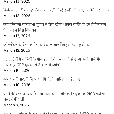
March 13, 2026
क्रिकेटर कुलदीप यादव की आज मसूरी में हुई हल्दी की रस्म, तस्वीरें आई सामने
March 13, 2026
क्या हरियाणा राज्यसभा चुनाव में होगा खेला? क्रॉस वोटिंग के डर से हिमाचल
भेजे गए कांग्रेस विधायक
March 12, 2026
व्हीलचेयर पर बेटा, जमीन पर बैठा लाचार पिता; अफसर छुट्टी पर
March 12, 2026
चलती ट्रेनों में यात्रियों के मोबाइल चोरी कर खातों से रकम उड़ाने वाले गैंग का
भंडाफोड़, GRP हरिद्वार ने 3 आरोपी दबोचे
March 10, 2026
उत्तराखंड में बादलों की आंख-मिचौली, बारिश का इंतजार
March 10, 2026
धामी कैबिनेट का बड़ा फैसला, उत्तराखंड में बेसिक शिक्षकों के 2100 पदों पर
जल्द होगी भर्ती
March 9, 2026