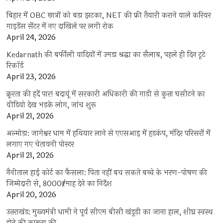
बिहार में OBC छात्रों को बड़ा झटका, NET की फ्री तैयारी कराने वाले करियर
गाइडेंस सेंटर में नए दाखिले पर लगी रोक
April 24, 2026
Kedarnath की बर्फीली वादियों में उमड़ा श्रद्धा का सैलाब, पहले ही दिन टूटे
रिकॉर्ड
April 23, 2026
क्रूरता की हदें पार! बदायूं में सरकारी अधिकारी की गाड़ी से कुत्ता घसीटने का
वीडियो देख भड़के लोग, जांच शुरू
April 21, 2026
अल्मोड़ा: जागेश्वर धाम में हथियार लाने से एएसआइ में हड़कंप, मंदिर परिसरों में
लगाए गए चेतावनी पोस्टर
April 21, 2026
नैनीताल हाई कोर्ट का फैसला: पिता नहीं बच सकते बच्चे के भरण-पोषण की
जिम्मेदारी से, 8000₹/माह देने का निर्देश
April 20, 2026
उत्तराखंड: मुख्यमंत्री धामी ने पूर्व सीएम बीसी खंडूड़ी का जाना हाल, शीघ्र स्वस्थ