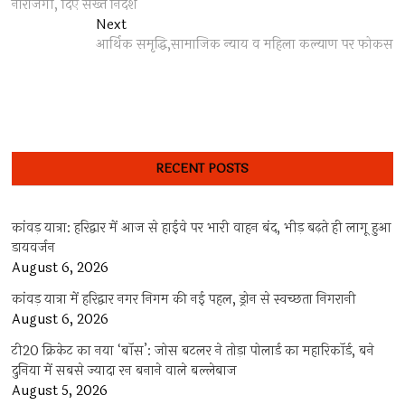
नाराजगी, दिए सख्त निर्देश
Next
Next
post:
आर्थिक समृद्धि,सामाजिक न्याय व महिला कल्याण पर फोकस
RECENT POSTS
कांवड़ यात्रा: हरिद्वार में आज से हाईवे पर भारी वाहन बंद, भीड़ बढ़ते ही लागू हुआ
डायवर्जन
August 6, 2026
कांवड़ यात्रा में हरिद्वार नगर निगम की नई पहल, ड्रोन से स्वच्छता निगरानी
August 6, 2026
टी20 क्रिकेट का नया ‘बॉस’: जोस बटलर ने तोड़ा पोलार्ड का महारिकॉर्ड, बने
दुनिया में सबसे ज्यादा रन बनाने वाले बल्लेबाज
August 5, 2026