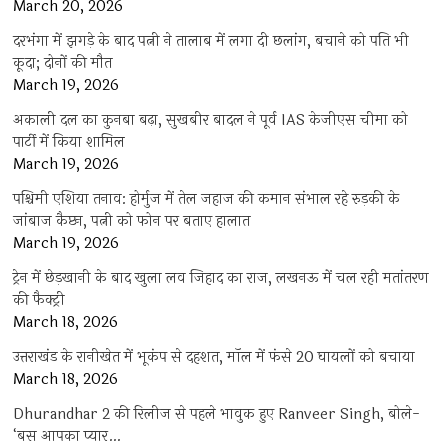
March 20, 2026
दरभंगा में झगड़े के बाद पत्नी ने तालाब में लगा दी छलांग, बचाने को पति भी
कूदा; दोनों की मौत
March 19, 2026
अकाली दल का कुनबा बढ़ा, सुखबीर बादल ने पूर्व IAS केजीएस चीमा को
पार्टी में किया शामिल
March 19, 2026
पश्चिमी एशिया तनाव: होर्मुज में तेल जहाज की कमान संभाल रहे रुड़की के
जांबाज कैप्टन, पत्नी को फोन पर बताए हालात
March 19, 2026
ट्रेन में छेड़खानी के बाद खुला लव जिहाद का राज, लखनऊ में चल रही मतांतरण
की फैक्ट्री
March 18, 2026
उत्तराखंड के रानीखेत में भूकंप से दहशत, मॉल में फंसे 20 घायलों को बचाया
March 18, 2026
Dhurandhar 2 की रिलीज से पहले भावुक हुए Ranveer Singh, बोले-
‘बस आपका प्यार…