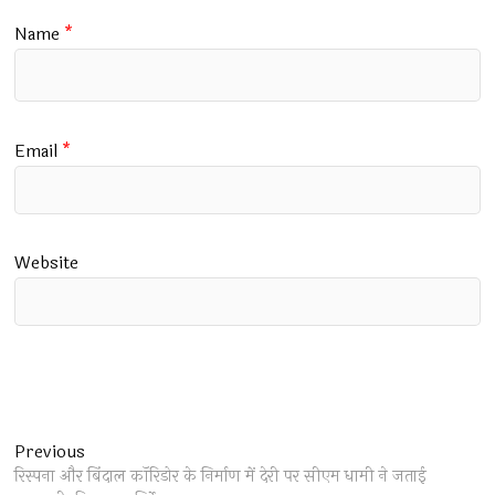
Name
*
Email
*
Website
Post
Previous
Previous
post:
रिस्पना और बिंदाल कॉरिडोर के निर्माण में देरी पर सीएम धामी ने जताई
navigation