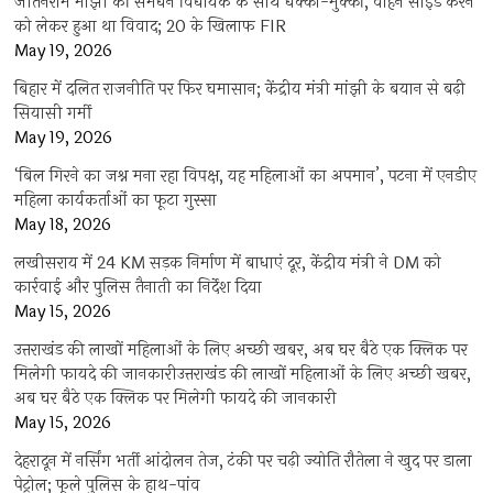
जीतनराम मांझी की समधन विधायक के साथ धक्का-मुक्की, वाहन साइड करने
को लेकर हुआ था विवाद; 20 के खिलाफ FIR
May 19, 2026
बिहार में दलित राजनीति पर फिर घमासान; केंद्रीय मंत्री मांझी के बयान से बढ़ी
सियासी गर्मी
May 19, 2026
‘बिल गिरने का जश्न मना रहा विपक्ष, यह महिलाओं का अपमान’, पटना में एनडीए
महिला कार्यकर्ताओं का फूटा गुस्सा
May 18, 2026
लखीसराय में 24 KM सड़क निर्माण में बाधाएं दूर, केंद्रीय मंत्री ने DM को
कार्रवाई और पुलिस तैनाती का निर्देश दिया
May 15, 2026
उत्तराखंड की लाखों महिलाओं के लिए अच्छी खबर, अब घर बैठे एक क्लिक पर
मिलेगी फायदे की जानकारीउत्तराखंड की लाखों महिलाओं के लिए अच्छी खबर,
अब घर बैठे एक क्लिक पर मिलेगी फायदे की जानकारी
May 15, 2026
देहरादून में नर्सिंग भर्ती आंदोलन तेज, टंकी पर चढ़ी ज्योति रौतेला ने खुद पर डाला
पेट्रोल; फूले पुलिस के हाथ-पांव