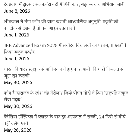
देवप्रयाग में हादसा: अलकनंदा नदी में गिरी कार, राहत-बचाव अभियान जारी
June 2, 2026
शीतकाल में गंगा दर्शन की यात्रा कराती आध्यात्मिक अनुभूति, प्रकृति को
नजदीक से देखना है तो चले आइए उत्तरकाशी
June 1, 2026
JEE Advanced Exam 2026 में सर्वोदय विद्यालयों का परचम, 11 छात्रों ने
किया उत्कृष्ट प्रदर्शन
June 1, 2026
भारत की वाटर स्ट्राइक से पाकिस्तान में हाहाकार, पानी की भारी किल्लत से
जूझ रहा कराची
May 30, 2026
कौन हैं उत्तराखंड के रमेश चंद्र गैरोला? जिन्हें पीएम मोदी ने दिया ‘राष्ट्रपति उत्कृष्ट
सेवा पदक’
May 30, 2026
पैनेसिया हॉस्पिटल में ब्लास्ट के बाद दून अस्पताल में सख्ती, 24 डिग्री से नीचे
नहीं चलेंगे एसी
May 26, 2026