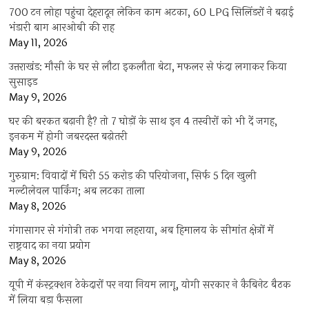
700 टन लोहा पहुंचा देहरादून लेकिन काम अटका, 60 LPG सिलिंडरों ने बढ़ाई
भंडारी बाग आरओबी की राह
May 11, 2026
उत्तराखंड: मौसी के घर से लौटा इकलौता बेटा, मफलर से फंदा लगाकर किया
सुसाइड
May 9, 2026
घर की बरकत बढ़ानी है? तो 7 घोड़ों के साथ इन 4 तस्वीरों को भी दें जगह,
इनकम में होगी जबरदस्त बढ़ोतरी
May 9, 2026
गुरुग्राम: विवादों में घिरी 55 करोड़ की परियोजना, सिर्फ 5 दिन खुली
मल्टीलेवल पार्किंग; अब लटका ताला
May 8, 2026
गंगासागर से गंगोत्री तक भगवा लहराया, अब हिमालय के सीमांत क्षेत्रों में
राष्ट्रवाद का नया प्रयोग
May 8, 2026
यूपी में कंस्ट्रक्शन ठेकेदारों पर नया नियम लागू, योगी सरकार ने कैबिनेट बैठक
में लिया बड़ा फैसला