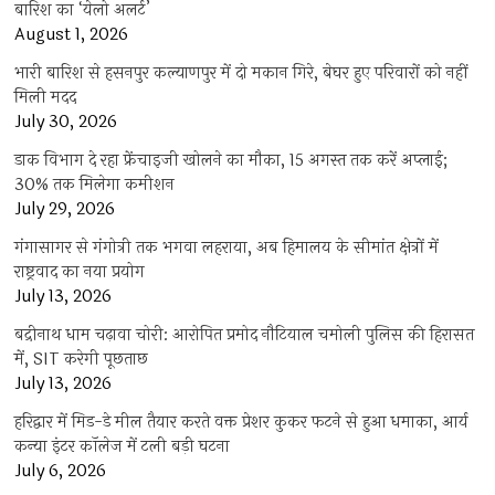
बारिश का ‘येलो अलर्ट’
August 1, 2026
भारी बारिश से हसनपुर कल्याणपुर में दो मकान गिरे, बेघर हुए परिवारों को नहीं
मिली मदद
July 30, 2026
डाक विभाग दे रहा फ्रेंचाइजी खोलने का मौका, 15 अगस्त तक करें अप्लाई;
30% तक मिलेगा कमीशन
July 29, 2026
गंगासागर से गंगोत्री तक भगवा लहराया, अब हिमालय के सीमांत क्षेत्रों में
राष्ट्रवाद का नया प्रयोग
July 13, 2026
बद्रीनाथ धाम चढ़ावा चोरी: आरोपित प्रमोद नौटियाल चमोली पुलिस की हिरासत
में, SIT करेगी पूछताछ
July 13, 2026
हरिद्वार में मिड-डे मील तैयार करते वक्त प्रेशर कुकर फटने से हुआ धमाका, आर्य
कन्या इंटर कॉलेज में टली बड़ी घटना
July 6, 2026