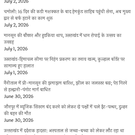
July 2, 2026
चमोली: 16 दिन की कड़ी मशक्कत के बाद हेमकुंड साहिब पहुंची सेना, अब मुख्य
द्वार से बर्फ हटाने का काम शुरू
July 2, 2026
मानसून की बौछार और हुड़किया थाप, उत्तराखंड में धान रोपाई के उत्सव का
उत्साह
July 1, 2026
उत्तराखंड-हिमाचल सीमा पर निहंग प्रकरण का तनाव खत्म, कुल्हाल बॉर्डर पर
सामान्य हुए हालात
July 1, 2026
नैनीताल में प्री-मानसून की झमाझम बारिश, झील का जलस्तर बढ़ा; पेड़ गिरने
से हल्द्वानी-पंगोट मार्ग बाधित
June 30, 2026
जौनपुर में म्यूजिक सिस्टम बंद करने को लेकर दो पक्षों में चले ईंट-पत्थर, दुल्हन
की बहन की मौत
June 30, 2026
उत्‍तराखंड में दर्दनाक हादसा: अस्पताल से जच्चा-बच्चा को लेकर लौट रहा था