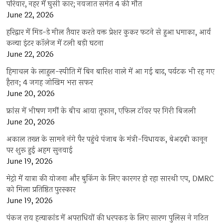
परिवार, नहर में घुसी कार; नवजात समेत 4 की मौत
June 22, 2026
हरिद्वार में मिड-डे मील तैयार करते वक्त प्रेशर कुकर फटने से हुआ धमाका, आर्य
कन्या इंटर कॉलेज में टली बड़ी घटना
June 22, 2026
हिमाचल के लाहुल-स्पीति में बिन बारिश नाले में आ गई बाढ़, पर्यटक भी रह गए
हैरान; 4 जगह जोखिम भरा सफर
June 20, 2026
फ्रांस में भीषण गर्मी के बीच आया तूफान, एफिल टॉवर पर गिरी बिजली
June 20, 2026
अकाल तख्त के सामने नंगे पैर पहुंचे पंजाब के मंत्री-विधायक, बेअदबी कानून
पर शुरू हुई अहम सुनवाई
June 19, 2026
मेट्रो में यात्रा की योजना और बुकिंग के लिए कारगर हो रहा सारथी एप, DMRC
को मिला प्रतिष्ठित पुरस्कार
June 19, 2026
पंकज राय हत्याकांड में अपराधियों की धरपकड़ के लिए सारण पुलिस ने गठित