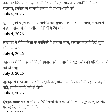
उत्तराखंंड विधानसभा चुनाव की तैयारी में जुटी भाजपा ने रणनीति में किया
बदलाव, प्रकोष्ठों से साधेगी समाज के प्रभावशाली वर्ग
July 6, 2026
यूपी : पुराने चेहरों का भी एडजर्नमेंट कर चुनावी जिम्मा देगी भाजपा, संगठन ने
कहा – सेल-प्रोजेक्ट और कमेटियों में देंगे मौका
July 4, 2026
लखनऊ में रोहित मिश्रा के काफिले ने लगाया जाम, तलवार लहराते दिखे युवा
मोर्चा अध्यक्ष
July 4, 2026
उत्तराखंड में विकास को मिली रफ्तार, सीएम धामी ने 42 करोड़ की परियोजनाओं
को दी मंजूरी
July 3, 2026
देहरादून में CM धामी ने बांटे नियुक्ति पत्र, बोले- अधिकारियों की पहचान पद से
नहीं, उनकी कार्यशैली से होगी
July 3, 2026
हेमकुंड यात्रा: पंजाब से आए 90 सिखों के जत्थे को मिला भरपूर प्यार, इंटरनेट
पर डर फैलाने वालों को दिया जवाब