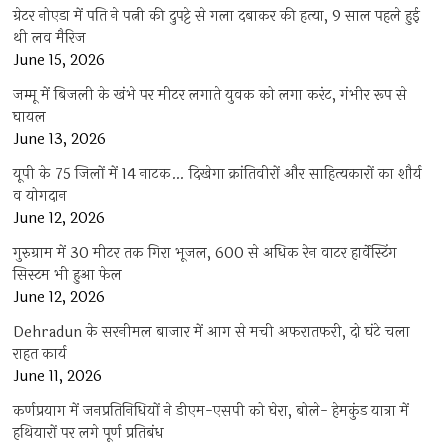
ग्रेटर नोएडा में पति ने पत्नी की दुपट्टे से गला दबाकर की हत्या, 9 साल पहले हुई
थी लव मैरिज
June 15, 2026
जम्मू में बिजली के खंभे पर मीटर लगाते युवक को लगा करंट, गंभीर रूप से
घायल
June 13, 2026
यूपी के 75 जिलों में 14 नाटक… दिखेगा क्रांतिवीरों और साहित्यकारों का शौर्य
व योगदान
June 12, 2026
गुरुग्राम में 30 मीटर तक गिरा भूजल, 600 से अधिक रेन वाटर हार्वेस्टिंग
सिस्टम भी हुआ फेल
June 12, 2026
Dehradun के सरनीमल बाजार में आग से मची अफरातफरी, दो घंटे चला
राहत कार्य
June 11, 2026
कर्णप्रयाग में जनप्रतिनिधियों ने डीएम-एसपी को घेरा, बोले- हेमकुंड यात्रा में
हथियारों पर लगे पूर्ण प्रतिबंध