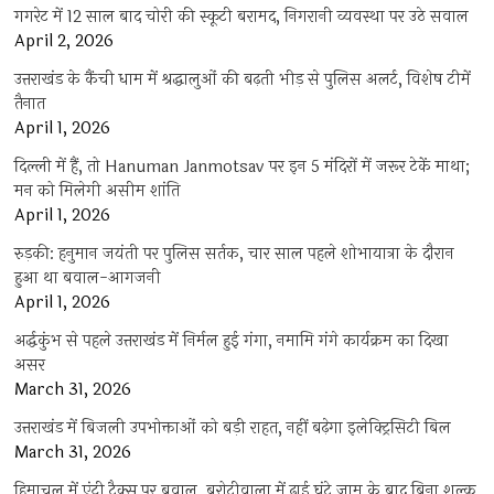
गगरेट में 12 साल बाद चोरी की स्कूटी बरामद, निगरानी व्यवस्था पर उठे सवाल
April 2, 2026
उत्तराखंड के कैंची धाम में श्रद्धालुओं की बढ़ती भीड़ से पुलिस अलर्ट, विशेष टीमें
तैनात
April 1, 2026
दिल्ली में हैं, तो Hanuman Janmotsav पर इन 5 मंदिरों में जरूर टेकें माथा;
मन को मिलेगी असीम शांति
April 1, 2026
रुड़की: हनुमान जयंती पर पुलिस सर्तक, चार साल पहले शोभायात्रा के दौरान
हुआ था बवाल-आगजनी
April 1, 2026
अर्द्धकुंभ से पहले उत्तराखंड में निर्मल हुई गंगा, नमामि गंगे कार्यक्रम का दिखा
असर
March 31, 2026
उत्तराखंड में बिजली उपभोक्ताओं को बड़ी राहत, नहीं बढ़ेगा इलेक्ट्रिसिटी बिल
March 31, 2026
हिमाचल में एंट्री टैक्स पर बवाल, बरोटीवाला में ढाई घंटे जाम के बाद बिना शुल्क