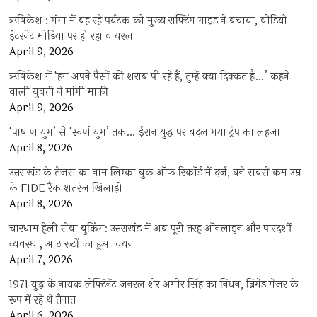
ऋषिकेश : गंगा में बह रहे पर्यटक को मुख्य राफ्टिंग गाइड ने बचाया, वीडियो
इंटरनेट मीडिया पर हो रहा वायरल
April 9, 2026
ऋषिकेश में ‘हम अपने पैसों की शराब पी रहे हैं, तुम्हें क्या दिक्कत है…’ कहने
वाली युवती ने मांगी माफी
April 9, 2026
‘पाषाण युग’ से ‘स्वर्ण युग’ तक… ईरान युद्ध पर बदल गया ट्रंप का लहजा
April 8, 2026
उत्तराखंड के तेजस का नाम लिम्का बुक ऑफ रिकॉर्ड में दर्ज, बने सबसे कम उम्र
के FIDE रैंक शतरंज खिलाड़ी
April 8, 2026
चारधाम हेली सेवा बुकिंग: उत्तराखंड में अब पूरी तरह ऑनलाइन और पारदर्शी
व्यवस्था, आठ रूटों का हुआ चयन
April 7, 2026
1971 युद्ध के नायक लेफ्टिनेंट जनरल शेर अमीर सिंह का निधन, ब्रिगेड मेजर के
रूप में रहे थे तैनात
April 6, 2026