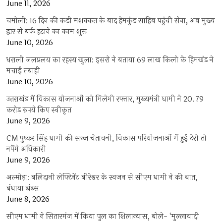
June 11, 2026
चमोली: 16 दिन की कड़ी मशक्कत के बाद हेमकुंड साहिब पहुंची सेना, अब मुख्य
द्वार से बर्फ हटाने का काम शुरू
June 10, 2026
धराली जलप्रलय का रहस्य खुला: इसरो ने बताया 69 लाख किलो के हिमखंड ने
मचाई तबाही
June 10, 2026
उत्तराखंड में विकास योजनाओं को मिलेगी रफ्तार, मुख्यमंत्री धामी ने 20.79
करोड़ रुपये किए स्वीकृत
June 9, 2026
CM पुष्कर सिंह धामी की सख्त चेतावनी, विकास परियोजनाओं में हुई देरी तो
नपेंगे अधिकारी
June 9, 2026
अल्मोड़ा: बलिदानी लेफ्टिनेंट बीरेश्वर के स्वजन से सीएम धामी ने की बात,
बंधाया ढांढस
June 8, 2026
सीएम धामी ने सितारगंज में किया पुल का शिलान्यास, बोले- ‘मुल्लावादी