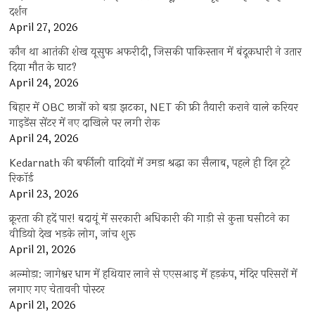
दर्शन
April 27, 2026
कौन था आतंकी शेख यूसुफ अफरीदी, जिसकी पाकिस्तान में बंदूकधारी ने उतार
दिया मौत के घाट?
April 24, 2026
बिहार में OBC छात्रों को बड़ा झटका, NET की फ्री तैयारी कराने वाले करियर
गाइडेंस सेंटर में नए दाखिले पर लगी रोक
April 24, 2026
Kedarnath की बर्फीली वादियों में उमड़ा श्रद्धा का सैलाब, पहले ही दिन टूटे
रिकॉर्ड
April 23, 2026
क्रूरता की हदें पार! बदायूं में सरकारी अधिकारी की गाड़ी से कुत्ता घसीटने का
वीडियो देख भड़के लोग, जांच शुरू
April 21, 2026
अल्मोड़ा: जागेश्वर धाम में हथियार लाने से एएसआइ में हड़कंप, मंदिर परिसरों में
लगाए गए चेतावनी पोस्टर
April 21, 2026