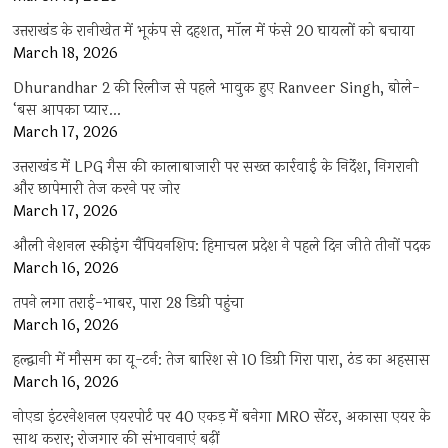
उत्तराखंड के रानीखेत में भूकंप से दहशत, मॉल में फंसे 20 घायलों को बचाया
March 18, 2026
Dhurandhar 2 की रिलीज से पहले भावुक हुए Ranveer Singh, बोले-
‘बस आपका प्यार…
March 17, 2026
उत्तराखंड में LPG गैस की कालाबाजारी पर सख्त कार्रवाई के निर्देश, निगरानी
और छापेमारी तेज करने पर जोर
March 17, 2026
औली नेशनल स्कीइंग चैंपियनशिप: हिमाचल प्रदेश ने पहले दिन जीते तीनों पदक
March 16, 2026
तपने लगा तराई-भाबर, पारा 28 डिग्री पहुंचा
March 16, 2026
हल्द्वानी में मौसम का यू-टर्न: तेज बारिश से 10 डिग्री गिरा पारा, ठंड का अहसास
March 16, 2026
नोएडा इंटरनेशनल एयरपोर्ट पर 40 एकड़ में बनेगा MRO सेंटर, अकासा एयर के
साथ करार; रोजगार की संभावनाएं बढ़ीं