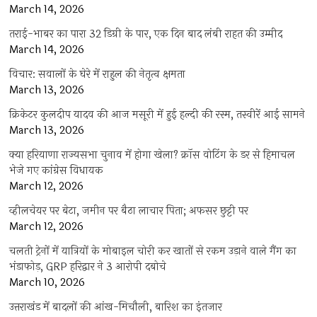
March 14, 2026
तराई-भाबर का पारा 32 डिग्री के पार, एक दिन बाद लंबी राहत की उम्मीद
March 14, 2026
विचार: सवालों के घेरे में राहुल की नेतृत्व क्षमता
March 13, 2026
क्रिकेटर कुलदीप यादव की आज मसूरी में हुई हल्दी की रस्म, तस्वीरें आई सामने
March 13, 2026
क्या हरियाणा राज्यसभा चुनाव में होगा खेला? क्रॉस वोटिंग के डर से हिमाचल
भेजे गए कांग्रेस विधायक
March 12, 2026
व्हीलचेयर पर बेटा, जमीन पर बैठा लाचार पिता; अफसर छुट्टी पर
March 12, 2026
चलती ट्रेनों में यात्रियों के मोबाइल चोरी कर खातों से रकम उड़ाने वाले गैंग का
भंडाफोड़, GRP हरिद्वार ने 3 आरोपी दबोचे
March 10, 2026
उत्तराखंड में बादलों की आंख-मिचौली, बारिश का इंतजार