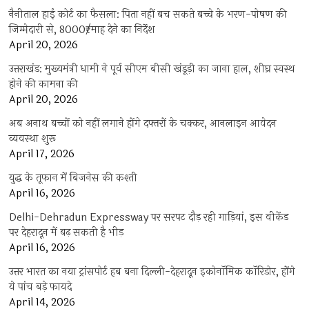
नैनीताल हाई कोर्ट का फैसला: पिता नहीं बच सकते बच्चे के भरण-पोषण की
जिम्मेदारी से, 8000₹/माह देने का निर्देश
April 20, 2026
उत्तराखंड: मुख्यमंत्री धामी ने पूर्व सीएम बीसी खंडूड़ी का जाना हाल, शीघ्र स्वस्थ
होने की कामना की
April 20, 2026
अब अनाथ बच्चों को नहीं लगाने होंगे दफ्तरों के चक्कर, आनलाइन आवेदन
व्यवस्था शुरू
April 17, 2026
युद्ध के तूफान में बिजनेस की कश्ती
April 16, 2026
Delhi-Dehradun Expressway पर सरपट दौड़ रही गाड़ियां, इस वीकेंड
पर देहरादून में बढ़ सकती है भीड़
April 16, 2026
उत्तर भारत का नया ट्रांसपोर्ट हब बना दिल्ली-देहरादून इकोनॉमिक कॉरिडोर, होंगे
ये पांच बड़े फायदे
April 14, 2026