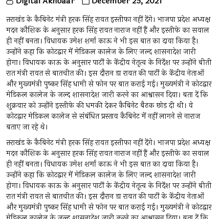
Digital Akhbaar
December 25, 2021
त्तराखंड के कैबिनेट मंत्री हरक सिंह रावत इस्तीफा नहीं देंगे। भाजपा प्रदेश अध्यक्ष
मदन कौशिक के अनुसार हरक सिंह रावत नाराज नहीं हैं और इस्तीफे का सवाल
ही नहीं बनता। विधायक उमेश शर्मा काऊ ने भी इस बात का दावा किया है।
उन्होंने कहा कि कोटद्वार में मेडिकल कालेज के लिए जल्द शासनादेश जारी
होगा। विधायक काऊ के अनुसार पार्टी के केंद्रीय नेतृत्व के निर्देश पर उन्होंने बीती
रात मंत्री रावत से बातचीत की। इस दौरान डा रावत की पार्टी के केंद्रीय नेताओं
और मुख्यमंत्री पुष्कर सिंह धामी से फोन पर बात कराई गई। मुख्यमंत्री ने कोटद्वार
मेडिकल कालेज के जल्द शासनादेश जारी करने का आश्वासन दिया। बता दें कि
शुक्रवार को उन्होंने इस्तीफे की धमकी देकर कैबिनेट बैठक छोड़ दी थी। वे
कोटद्वार मेडिकल कालेज से संबंधित प्रस्ताव कैबिनेट में नहीं लागने से नाराज
बताए जा रहे थे।
त्तराखंड के कैबिनेट मंत्री हरक सिंह रावत इस्तीफा नहीं देंगे। भाजपा प्रदेश अध्यक्ष
मदन कौशिक के अनुसार हरक सिंह रावत नाराज नहीं हैं और इस्तीफे का सवाल
ही नहीं बनता। विधायक उमेश शर्मा काऊ ने भी इस बात का दावा किया है।
उन्होंने कहा कि कोटद्वार में मेडिकल कालेज के लिए जल्द शासनादेश जारी
होगा। विधायक काऊ के अनुसार पार्टी के केंद्रीय नेतृत्व के निर्देश पर उन्होंने बीती
रात मंत्री रावत से बातचीत की। इस दौरान डा रावत की पार्टी के केंद्रीय नेताओं
और मुख्यमंत्री पुष्कर सिंह धामी से फोन पर बात कराई गई। मुख्यमंत्री ने कोटद्वार
मेडिकल कालेज के जल्द शासनादेश जारी करने का आश्वासन दिया। बता दें कि