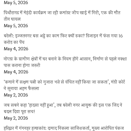
May 5, 2026
पिथौरागढ़ में मेहंदी कार्यक्रम जा रही कमांडर जीप खाई में गिरी, एक की मौत
तीन घायल
May 5, 2026
बरेली: इज्जतनगर बस अड्डे का काम फिर क्यों रुका? डिजाइन में फंस गया 16
करोड़ का पेंच
May 4, 2026
नोएडा के ग्रामीण क्षेत्रों में घर बनाने के नियम होंगे आसान, निर्माण से पहले नक्शा
पास कराना होगा जरूरी
May 4, 2026
‘कमाने में सक्षम पत्नी को गुजारा भत्ते से वंचित नहीं किया जा सकता’, मंडी कोर्ट
ने सुनाया अहम फैसला
May 2, 2026
जब सबने कहा ‘हादसा नहीं हुआ’, तब बरेली नगर आयुक्त की इस एक जिद ने
बदल दिया पूरा सच!
May 2, 2026
हरिद्वार में गंगनहर हत्याकांड: दामाद निकला साजिशकर्ता, मुख्य आरोपित पंकज