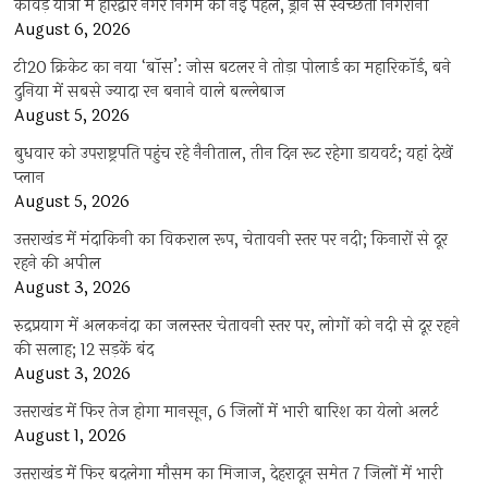
कांवड़ यात्रा में हरिद्वार नगर निगम की नई पहल, ड्रोन से स्वच्छता निगरानी
August 6, 2026
टी20 क्रिकेट का नया ‘बॉस’: जोस बटलर ने तोड़ा पोलार्ड का महारिकॉर्ड, बने
दुनिया में सबसे ज्यादा रन बनाने वाले बल्लेबाज
August 5, 2026
बुधवार को उपराष्ट्रपति पहुंच रहे नैनीताल, तीन दिन रूट रहेगा डायवर्ट; यहां देखें
प्‍लान
August 5, 2026
उत्तराखंड में मंदाकिनी का विकराल रूप, चेतावनी स्तर पर नदी; किनारों से दूर
रहने की अपील
August 3, 2026
रुद्रप्रयाग में अलकनंदा का जलस्तर चेतावनी स्तर पर, लोगों को नदी से दूर रहने
की सलाह; 12 सड़कें बंद
August 3, 2026
उत्तराखंड में फिर तेज होगा मानसून, 6 जिलों में भारी बारिश का येलो अलर्ट
August 1, 2026
उत्तराखंड में फिर बदलेगा मौसम का मिजाज, देहरादून समेत 7 जिलों में भारी