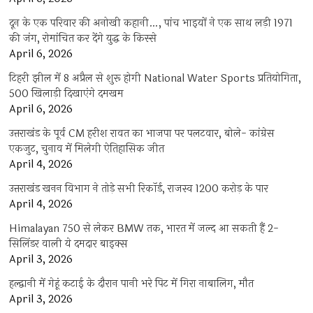
दून के एक परिवार की अनोखी कहानी…, पांच भाइयों ने एक साथ लड़ी 1971
की जंग, रोमांचित कर देंगे युद्ध के किस्से
April 6, 2026
टिहरी झील में 8 अप्रैल से शुरू होगी National Water Sports प्रतियोगिता,
500 खिलाड़ी दिखाएंगे दमखम
April 6, 2026
उत्तराखंड के पूर्व CM हरीश रावत का भाजपा पर पलटवार, बोले- कांग्रेस
एकजुट, चुनाव में मिलेगी ऐतिहासिक जीत
April 4, 2026
उत्तराखंड खनन विभाग ने तोड़े सभी रिकॉर्ड, राजस्व 1200 करोड़ के पार
April 4, 2026
Himalayan 750 से लेकर BMW तक, भारत में जल्द आ सकती हैं 2-
सिलिंडर वाली ये दमदार बाइक्स
April 3, 2026
हल्द्वानी में गेहूं कटाई के दौरान पानी भरे पिट में गिरा नाबालिग, मौत
April 3, 2026