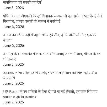
मानसिकता को पनपने नहीं देंगे’
June 8, 2026
पश्चिम बंगाल: टीएमसी के पूर्व विधायक सब्यसाची दत्ता समेत TMC के दो नेता
गिरफ्तार, जबरन वसूली के मामले में कार्रवाई
June 6, 2026
आगरा की उटंगन नदी में नहाते समय डूबे तीन, दो किशोरों की मौत; एक को
बचाया
June 6, 2026
अल्मोड़ा के शीतलाखेत में शरारती तत्वों ने लगाई जंगल में आग, पीरूल के ढेर
भी जलाए
June 5, 2026
उत्तराखंड: नासा सेटेलाइट से आरक्षित वन में लगी आग की मिल रही सटीक
जानकारी
June 5, 2026
UP Board में उप सचिवों के रिक्त दो पदों पर नई तैनाती, रमाकांत सिंह गए
प्रयागराज क्षेत्रीय कार्यालय
June 2, 2026