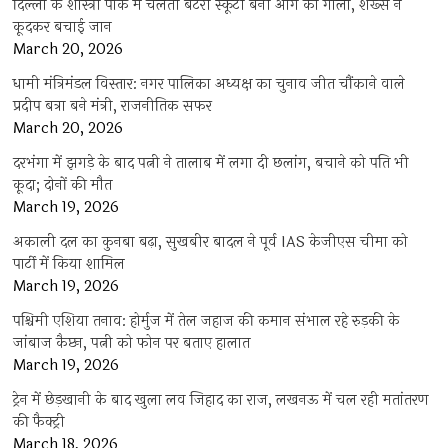
दिल्ली के शास्त्री पार्क में चलती बैटरी स्कूटी बनी आग का गोला, शख्स ने
कूदकर बचाई जान
March 20, 2026
धामी मंत्रिमंडल विस्तार: नगर पालिका अध्यक्ष का चुनाव जीत चौंकाने वाले
प्रदीप बत्रा बने मंत्री, राजनीतिक सफर
March 20, 2026
दरभंगा में झगड़े के बाद पत्नी ने तालाब में लगा दी छलांग, बचाने को पति भी
कूदा; दोनों की मौत
March 19, 2026
अकाली दल का कुनबा बढ़ा, सुखबीर बादल ने पूर्व IAS केजीएस चीमा को
पार्टी में किया शामिल
March 19, 2026
पश्चिमी एशिया तनाव: होर्मुज में तेल जहाज की कमान संभाल रहे रुड़की के
जांबाज कैप्टन, पत्नी को फोन पर बताए हालात
March 19, 2026
ट्रेन में छेड़खानी के बाद खुला लव जिहाद का राज, लखनऊ में चल रही मतांतरण
की फैक्ट्री
March 18, 2026