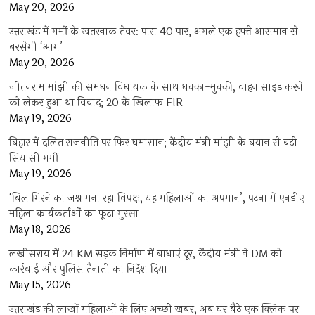
May 20, 2026
उत्तराखंड में गर्मी के खतरनाक तेवर: पारा 40 पार, अगले एक हफ्ते आसमान से
बरसेगी ‘आग’
May 20, 2026
जीतनराम मांझी की समधन विधायक के साथ धक्का-मुक्की, वाहन साइड करने
को लेकर हुआ था विवाद; 20 के खिलाफ FIR
May 19, 2026
बिहार में दलित राजनीति पर फिर घमासान; केंद्रीय मंत्री मांझी के बयान से बढ़ी
सियासी गर्मी
May 19, 2026
‘बिल गिरने का जश्न मना रहा विपक्ष, यह महिलाओं का अपमान’, पटना में एनडीए
महिला कार्यकर्ताओं का फूटा गुस्सा
May 18, 2026
लखीसराय में 24 KM सड़क निर्माण में बाधाएं दूर, केंद्रीय मंत्री ने DM को
कार्रवाई और पुलिस तैनाती का निर्देश दिया
May 15, 2026
उत्तराखंड की लाखों महिलाओं के लिए अच्छी खबर, अब घर बैठे एक क्लिक पर