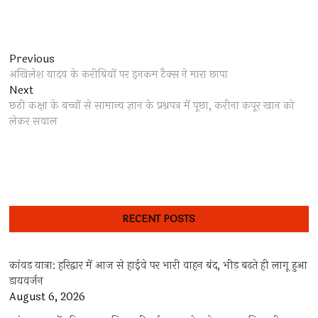
Post
Previous
Previous
post:
अखिलेश यादव के करीबियों पर इनकम टैक्स ने मारा छापा
navigation
Next
Next
post:
छठी कक्षा के बच्चों से सामान्य ज्ञान के प्रश्नपत्र में पूछा, करीना कपूर खान को
लेकर सवाल
RECENT POSTS
कांवड़ यात्रा: हरिद्वार में आज से हाईवे पर भारी वाहन बंद, भीड़ बढ़ते ही लागू हुआ
डायवर्जन
August 6, 2026