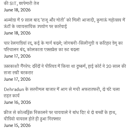
की SIT, छापेमारी तेज
June 18, 2026
अल्मोड़ा में 9 साल बाद ‘राजू और मोती’ को मिली आजादी, कुमाऊं महोत्सव में
ऊंटों के व्यावसायिक उपयोग पर कार्रवाई
June 18, 2026
चार रेलगाड़ियां रद, कई के मार्ग बदले; जोगबनी-सिलीगुड़ी व कटिहार डेमू का
परिचालन बंद, कोलकाता एक्सप्रेस का रूट बदला
June 17, 2026
उत्तरकाशी गैंगरेप: दरिंदों ने पीरियड में किया था दुष्कर्म, हाई कोर्ट ने 20 साल की
सजा रखी बरकरार
June 17, 2026
Dehradun के सरनीमल बाजार में आग से मची अफरातफरी, दो घंटे चला
राहत कार्य
June 16, 2026
फ्रीज से कोल्डड्रिंक निकालने पर चायवाले ने बांध दिए थे दो बच्चों के हाथ,
वीडियो वायरल होते ही हुआ गिरफ्तार
June 15, 2026