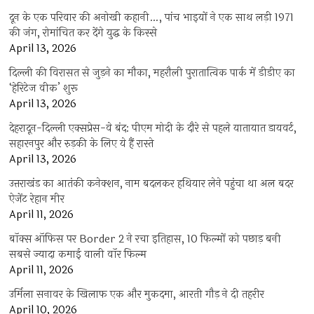
दून के एक परिवार की अनोखी कहानी…, पांच भाइयों ने एक साथ लड़ी 1971
की जंग, रोमांचित कर देंगे युद्ध के किस्से
April 13, 2026
दिल्ली की विरासत से जुड़ने का मौका, महरौली पुरातात्विक पार्क में डीडीए का
‘हेरिटेज वीक’ शुरू
April 13, 2026
देहरादून-दिल्ली एक्सप्रेस-वे बंद: पीएम मोदी के दौरे से पहले यातायात डायवर्ट,
सहारनपुर और रुड़की के लिए ये हैं रास्ते
April 13, 2026
उत्तराखंड का आतंकी कनेक्शन, नाम बदलकर हथियार लेने पहुंचा था अल बदर
ऐजेंट रेहान मीर
April 11, 2026
बॉक्स ऑफिस पर Border 2 ने रचा इतिहास, 10 फिल्मों को पछाड़ बनी
सबसे ज्यादा कमाई वाली वॉर फिल्म
April 11, 2026
उर्मिला सनावर के खिलाफ एक और मुकदमा, आरती गौड़ ने दी तहरीर
April 10, 2026