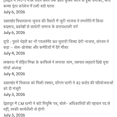
हरिद्वार में मिड-डे मील तैयार करते वक्त प्रेशर कुकर फटने से हुआ धमाका, आर्य
कन्या इंटर कॉलेज में टली बड़ी घटना
July 6, 2026
उत्तराखंंड विधानसभा चुनाव की तैयारी में जुटी भाजपा ने रणनीति में किया
बदलाव, प्रकोष्ठों से साधेगी समाज के प्रभावशाली वर्ग
July 6, 2026
यूपी : पुराने चेहरों का भी एडजर्नमेंट कर चुनावी जिम्मा देगी भाजपा, संगठन ने
कहा – सेल-प्रोजेक्ट और कमेटियों में देंगे मौका
July 4, 2026
लखनऊ में रोहित मिश्रा के काफिले ने लगाया जाम, तलवार लहराते दिखे युवा
मोर्चा अध्यक्ष
July 4, 2026
उत्तराखंड में विकास को मिली रफ्तार, सीएम धामी ने 42 करोड़ की परियोजनाओं
को दी मंजूरी
July 3, 2026
देहरादून में CM धामी ने बांटे नियुक्ति पत्र, बोले- अधिकारियों की पहचान पद से
नहीं, उनकी कार्यशैली से होगी
July 3, 2026