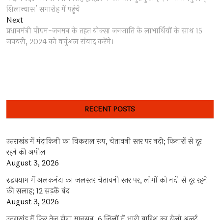
navigation
शिलान्यास’ समारोह में पहुंचे
Next
Next
post:
प्रधानमंत्री पीएम-जनमन के तहत बोक्सा जनजाति के लाभार्थियों के साथ 15
जनवरी, 2024 को वर्चुअल संवाद करेंगे।
RECENT POSTS
उत्तराखंड में मंदाकिनी का विकराल रूप, चेतावनी स्तर पर नदी; किनारों से दूर
रहने की अपील
August 3, 2026
रुद्रप्रयाग में अलकनंदा का जलस्तर चेतावनी स्तर पर, लोगों को नदी से दूर रहने
की सलाह; 12 सड़कें बंद
August 3, 2026
उत्तराखंड में फिर तेज होगा मानसून, 6 जिलों में भारी बारिश का येलो अलर्ट