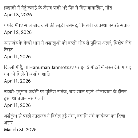
हल्द्वानी में गेहूं कटाई के दौरान पानी भरे पिट में गिरा नाबालिग, मौत
April 3, 2026
गगरेट में 12 साल बाद चोरी की स्कूटी बरामद, निगरानी व्यवस्था पर उठे सवाल
April 2, 2026
उत्तराखंड के कैंची धाम में श्रद्धालुओं की बढ़ती भीड़ से पुलिस अलर्ट, विशेष टीमें
तैनात
April 1, 2026
दिल्ली में हैं, तो Hanuman Janmotsav पर इन 5 मंदिरों में जरूर टेकें माथा;
मन को मिलेगी असीम शांति
April 1, 2026
रुड़की: हनुमान जयंती पर पुलिस सर्तक, चार साल पहले शोभायात्रा के दौरान
हुआ था बवाल-आगजनी
April 1, 2026
अर्द्धकुंभ से पहले उत्तराखंड में निर्मल हुई गंगा, नमामि गंगे कार्यक्रम का दिखा
असर
March 31, 2026