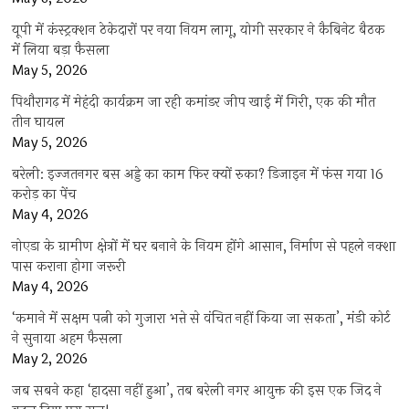
यूपी में कंस्ट्रक्शन ठेकेदारों पर नया नियम लागू, योगी सरकार ने कैबिनेट बैठक
में लिया बड़ा फैसला
May 5, 2026
पिथौरागढ़ में मेहंदी कार्यक्रम जा रही कमांडर जीप खाई में गिरी, एक की मौत
तीन घायल
May 5, 2026
बरेली: इज्जतनगर बस अड्डे का काम फिर क्यों रुका? डिजाइन में फंस गया 16
करोड़ का पेंच
May 4, 2026
नोएडा के ग्रामीण क्षेत्रों में घर बनाने के नियम होंगे आसान, निर्माण से पहले नक्शा
पास कराना होगा जरूरी
May 4, 2026
‘कमाने में सक्षम पत्नी को गुजारा भत्ते से वंचित नहीं किया जा सकता’, मंडी कोर्ट
ने सुनाया अहम फैसला
May 2, 2026
जब सबने कहा ‘हादसा नहीं हुआ’, तब बरेली नगर आयुक्त की इस एक जिद ने