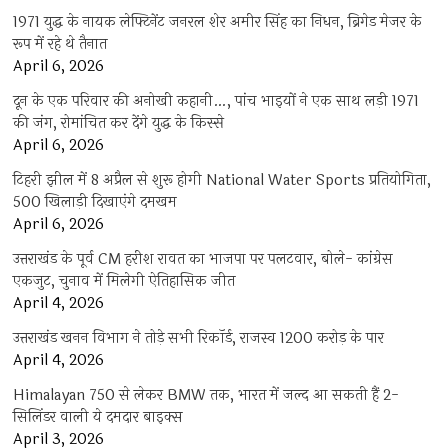
1971 युद्ध के नायक लेफ्टिनेंट जनरल शेर अमीर सिंह का निधन, ब्रिगेड मेजर के
रूप में रहे थे तैनात
April 6, 2026
दून के एक परिवार की अनोखी कहानी…, पांच भाइयों ने एक साथ लड़ी 1971
की जंग, रोमांचित कर देंगे युद्ध के किस्से
April 6, 2026
टिहरी झील में 8 अप्रैल से शुरू होगी National Water Sports प्रतियोगिता,
500 खिलाड़ी दिखाएंगे दमखम
April 6, 2026
उत्तराखंड के पूर्व CM हरीश रावत का भाजपा पर पलटवार, बोले- कांग्रेस
एकजुट, चुनाव में मिलेगी ऐतिहासिक जीत
April 4, 2026
उत्तराखंड खनन विभाग ने तोड़े सभी रिकॉर्ड, राजस्व 1200 करोड़ के पार
April 4, 2026
Himalayan 750 से लेकर BMW तक, भारत में जल्द आ सकती हैं 2-
सिलिंडर वाली ये दमदार बाइक्स
April 3, 2026