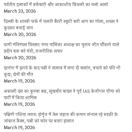
पर्वतीय इलाकों में बर्फबारी और आकाशीय बिजली का यलो अलर्ट
March 23, 2026
दिल्ली के शास्त्री पार्क में चलती बैटरी स्कूटी बनी आग का गोला, शख्स ने
कूदकर बचाई जान
March 20, 2026
धामी मंत्रिमंडल विस्तार: नगर पालिका अध्यक्ष का चुनाव जीत चौंकाने वाले
प्रदीप बत्रा बने मंत्री, राजनीतिक सफर
March 20, 2026
दरभंगा में झगड़े के बाद पत्नी ने तालाब में लगा दी छलांग, बचाने को पति भी
कूदा; दोनों की मौत
March 19, 2026
अकाली दल का कुनबा बढ़ा, सुखबीर बादल ने पूर्व IAS केजीएस चीमा को
पार्टी में किया शामिल
March 19, 2026
पश्चिमी एशिया तनाव: होर्मुज में तेल जहाज की कमान संभाल रहे रुड़की के
जांबाज कैप्टन, पत्नी को फोन पर बताए हालात
March 19, 2026