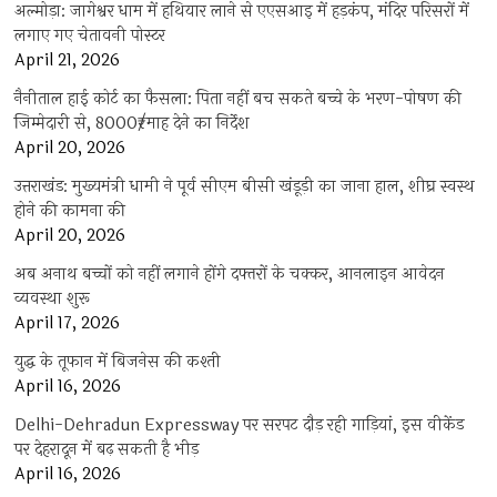
अल्मोड़ा: जागेश्वर धाम में हथियार लाने से एएसआइ में हड़कंप, मंदिर परिसरों में
लगाए गए चेतावनी पोस्टर
April 21, 2026
नैनीताल हाई कोर्ट का फैसला: पिता नहीं बच सकते बच्चे के भरण-पोषण की
जिम्मेदारी से, 8000₹/माह देने का निर्देश
April 20, 2026
उत्तराखंड: मुख्यमंत्री धामी ने पूर्व सीएम बीसी खंडूड़ी का जाना हाल, शीघ्र स्वस्थ
होने की कामना की
April 20, 2026
अब अनाथ बच्चों को नहीं लगाने होंगे दफ्तरों के चक्कर, आनलाइन आवेदन
व्यवस्था शुरू
April 17, 2026
युद्ध के तूफान में बिजनेस की कश्ती
April 16, 2026
Delhi-Dehradun Expressway पर सरपट दौड़ रही गाड़ियां, इस वीकेंड
पर देहरादून में बढ़ सकती है भीड़
April 16, 2026