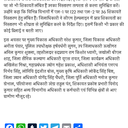
पर जो भी शिकायतें लंबित हैं उनका निस्तारण तत्परता से करना सुनिश्चित करें।
उन्होंने कहा कि विभिन्न विभागों में एल-1 पर 122 तथा एल-2 पर 36 शिकायतें
निस्तारण हेतु लंबित हैं। जिलाधिकारी ने सीएम हेल्पलाइन में प्राप्त शिकायतों का
निस्तारण भी शीघ्रता से सुनिश्चित करने के निर्देश दिए। इसमें किसी भी प्रकार की
कोई ढिलाई न बरती जाए।
इस अवसर पर मुख्य विकास अधिकारी नरेश कुमार, जिला विकास अधिकारी
अनीता पंवार, पुलिस उपाधीक्षक हर्षवर्धनी सुमन, उप जिलाधकारी ऊखीमठ
अनिल कुमार शुक्ला, तहसीलदार रुद्रप्रयाग राम किशोर ध्यानी, जखोली बीएल
शाह, जिला सैनिक कल्याण अधिकारी यूएस रावत, जिला कार्यक्रम अधिकारी
अखिलेश मिश्रा, महाप्रबंधक उद्योग महेश प्रकाश, अधिशासी अभियंता एनएच
निर्भय सिंह, लोनिवि इंद्रजीत बोस, मुख्य कृषि अधिकारी लोकेंद्र सिंह बिष्ट,
जिला उद्यान अधिकारी योगेंद्र सिंह चैधरी, जिला पूर्ति अधिकारी मनोज कुमार
डोभाल, परियोजना अधिकारी उरेड़ा राहुल पंत, शिकायत प्रकोष्ट प्रभारी विनोद
कुमार सहित अन्य विभागीय अधिकारी व कर्मचारी एवं विभिन्न क्षेत्रों से आए
ग्रामीण मौजूद रहे।
F
W
T
T
T
E
S