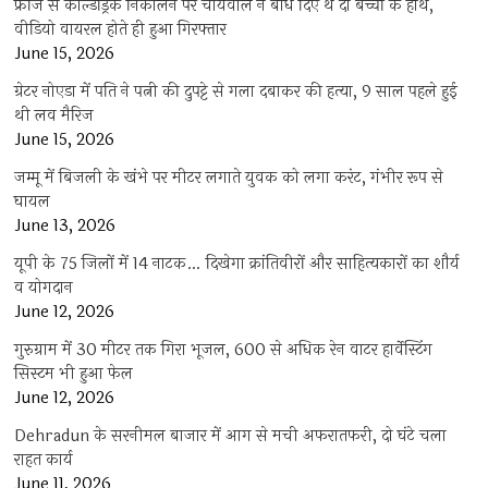
फ्रीज से कोल्डड्रिंक निकालने पर चायवाले ने बांध दिए थे दो बच्चों के हाथ,
वीडियो वायरल होते ही हुआ गिरफ्तार
June 15, 2026
ग्रेटर नोएडा में पति ने पत्नी की दुपट्टे से गला दबाकर की हत्या, 9 साल पहले हुई
थी लव मैरिज
June 15, 2026
जम्मू में बिजली के खंभे पर मीटर लगाते युवक को लगा करंट, गंभीर रूप से
घायल
June 13, 2026
यूपी के 75 जिलों में 14 नाटक… दिखेगा क्रांतिवीरों और साहित्यकारों का शौर्य
व योगदान
June 12, 2026
गुरुग्राम में 30 मीटर तक गिरा भूजल, 600 से अधिक रेन वाटर हार्वेस्टिंग
सिस्टम भी हुआ फेल
June 12, 2026
Dehradun के सरनीमल बाजार में आग से मची अफरातफरी, दो घंटे चला
राहत कार्य
June 11, 2026