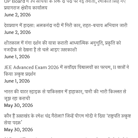
UP Board में उप सचिवों के रिक्त दो पदों पर नई तैनाती, रमाकांत सिंह गए
प्रयागराज क्षेत्रीय कार्यालय
June 2, 2026
देवप्रयाग में हादसा: अलकनंदा नदी में गिरी कार, राहत-बचाव अभियान जारी
June 2, 2026
शीतकाल में गंगा दर्शन की यात्रा कराती आध्यात्मिक अनुभूति, प्रकृति को
नजदीक से देखना है तो चले आइए उत्तरकाशी
June 1, 2026
JEE Advanced Exam 2026 में सर्वोदय विद्यालयों का परचम, 11 छात्रों ने
किया उत्कृष्ट प्रदर्शन
June 1, 2026
भारत की वाटर स्ट्राइक से पाकिस्तान में हाहाकार, पानी की भारी किल्लत से
जूझ रहा कराची
May 30, 2026
कौन हैं उत्तराखंड के रमेश चंद्र गैरोला? जिन्हें पीएम मोदी ने दिया ‘राष्ट्रपति उत्कृष्ट
सेवा पदक’
May 30, 2026