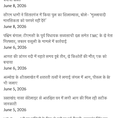
बंधाया ढांढस
June 8, 2026
सीएम धामी ने सितारगंज में किया पुल का शिलान्यास, बोले- ‘मुल्लावादी
मानसिकता को पनपने नहीं देंगे’
June 8, 2026
पश्चिम बंगाल: टीएमसी के पूर्व विधायक सब्यसाची दत्ता समेत TMC के दो नेता
गिरफ्तार, जबरन वसूली के मामले में कार्रवाई
June 6, 2026
आगरा की उटंगन नदी में नहाते समय डूबे तीन, दो किशोरों की मौत; एक को
बचाया
June 6, 2026
अल्मोड़ा के शीतलाखेत में शरारती तत्वों ने लगाई जंगल में आग, पीरूल के ढेर
भी जलाए
June 5, 2026
उत्तराखंड: नासा सेटेलाइट से आरक्षित वन में लगी आग की मिल रही सटीक
जानकारी
June 5, 2026