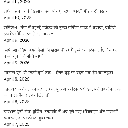
April 11, 2026
उर्मिला सनावर के खिलाफ एक और मुकदमा, आरती गौड़ ने दी तहरीर
April 10, 2026
ऋषिकेश : गंगा में बह रहे पर्यटक को मुख्य राफ्टिंग गाइड ने बचाया, वीडियो
इंटरनेट मीडिया पर हो रहा वायरल
April 9, 2026
ऋषिकेश में ‘हम अपने पैसों की शराब पी रहे हैं, तुम्हें क्या दिक्कत है…’ कहने
वाली युवती ने मांगी माफी
April 9, 2026
‘पाषाण युग’ से ‘स्वर्ण युग’ तक… ईरान युद्ध पर बदल गया ट्रंप का लहजा
April 8, 2026
उत्तराखंड के तेजस का नाम लिम्का बुक ऑफ रिकॉर्ड में दर्ज, बने सबसे कम उम्र
के FIDE रैंक शतरंज खिलाड़ी
April 8, 2026
चारधाम हेली सेवा बुकिंग: उत्तराखंड में अब पूरी तरह ऑनलाइन और पारदर्शी
व्यवस्था, आठ रूटों का हुआ चयन
April 7, 2026