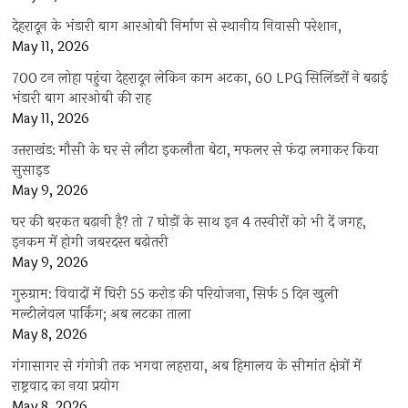
देहरादून के भंडारी बाग आरओबी निर्माण से स्थानीय निवासी परेशान,
May 11, 2026
700 टन लोहा पहुंचा देहरादून लेकिन काम अटका, 60 LPG सिलिंडरों ने बढ़ाई
भंडारी बाग आरओबी की राह
May 11, 2026
उत्तराखंड: मौसी के घर से लौटा इकलौता बेटा, मफलर से फंदा लगाकर किया
सुसाइड
May 9, 2026
घर की बरकत बढ़ानी है? तो 7 घोड़ों के साथ इन 4 तस्वीरों को भी दें जगह,
इनकम में होगी जबरदस्त बढ़ोतरी
May 9, 2026
गुरुग्राम: विवादों में घिरी 55 करोड़ की परियोजना, सिर्फ 5 दिन खुली
मल्टीलेवल पार्किंग; अब लटका ताला
May 8, 2026
गंगासागर से गंगोत्री तक भगवा लहराया, अब हिमालय के सीमांत क्षेत्रों में
राष्ट्रवाद का नया प्रयोग
May 8, 2026