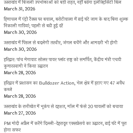
उत्तराखंड में बिजली उपभोक्ताओं को बड़ी राहत, नहीं बढ़ेगा इलेक्ट्रिसिटी बिल
March 31, 2026
हिमाचल में एंट्री टैक्स पर बवाल, बरोटीवाला में ढाई घंटे जाम के बाद बिना शुल्क
निकाली गाड़ियां; पहली से बढ़ी हुई दरें
March 30, 2026
उत्तराखंड में पिरुल से बदलेगी तस्वीर, जंगल बचेंगे और आमदनी भी होगी
March 30, 2026
हरिद्वार: पांच मेगावाट सोलर पावर प्लांट राष्ट्र को समर्पित, केंद्रीय मंत्री एचडी
कुमारस्वामी ने किया उद्घाटन
March 28, 2026
हरिद्वार में प्रशासन का Bulldozer Action, भेल क्षेत्र में हटाए गए 47 अवैध
कब्जे
March 28, 2026
उत्तराखंड के रानीखेत में भूकंप से दहशत, मॉल में फंसे 20 घायलों को बचाया
March 27, 2026
PM मोदी अप्रैल में करेंगे दिल्ली-देहरादून एक्सप्रेसवे का उद्घाटन, ढाई घंटे में पूरा
होगा सफर