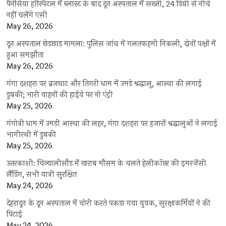
पैनेसिया हॉस्पिटल में ब्लास्ट के बाद दून अस्पताल में सख्ती, 24 डिग्री से नीचे
नहीं चलेंगे एसी
May 26, 2026
दून अस्पताल छेड़छाड़ मामला: पुलिस जांच में गलतफहमी निकली, दोनों पक्षों में
हुआ समझौता
May 26, 2026
गंगा दशहरा पर ब्रजघाट और तिगरी धाम में उमड़े श्रद्धालु, आस्था की लगाई
डुबकी; भारी वाहनों की हाईवे पर नो एंट्री
May 25, 2026
गंगोत्री धाम में उमड़ी आस्था की लहर, गंगा दशहरा पर हजारों श्रद्धालुओं ने लगाई
भागीरथी में डुबकी
May 25, 2026
उत्तरकाशी: चिन्यालीसौड़ में खराब मौसम के चलते हेलीकॉप्टर की इमरजेंसी
लैंडिंग, सभी यात्री सुरक्षित
May 24, 2026
देहरादून के दून अस्पताल में चोरी करते पकड़ा गया युवक, सुरक्षाकर्मियों ने की
पिटाई
May 24, 2026