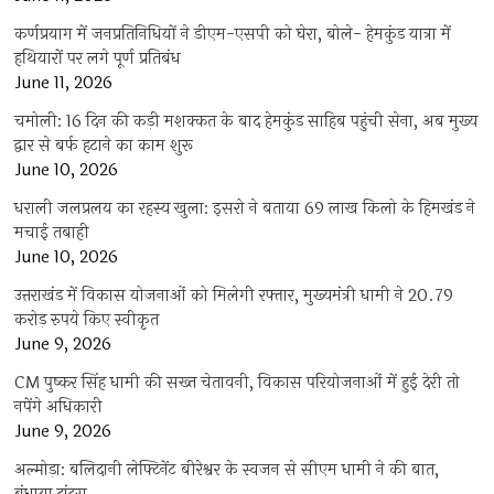
कर्णप्रयाग में जनप्रतिनिधियों ने डीएम-एसपी को घेरा, बोले- हेमकुंड यात्रा में
हथियारों पर लगे पूर्ण प्रतिबंध
June 11, 2026
चमोली: 16 दिन की कड़ी मशक्कत के बाद हेमकुंड साहिब पहुंची सेना, अब मुख्य
द्वार से बर्फ हटाने का काम शुरू
June 10, 2026
धराली जलप्रलय का रहस्य खुला: इसरो ने बताया 69 लाख किलो के हिमखंड ने
मचाई तबाही
June 10, 2026
उत्तराखंड में विकास योजनाओं को मिलेगी रफ्तार, मुख्यमंत्री धामी ने 20.79
करोड़ रुपये किए स्वीकृत
June 9, 2026
CM पुष्कर सिंह धामी की सख्त चेतावनी, विकास परियोजनाओं में हुई देरी तो
नपेंगे अधिकारी
June 9, 2026
अल्मोड़ा: बलिदानी लेफ्टिनेंट बीरेश्वर के स्वजन से सीएम धामी ने की बात,