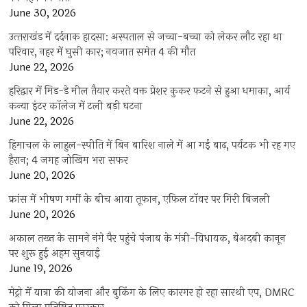
June 30, 2026
उत्‍तराखंड में दर्दनाक हादसा: अस्पताल से जच्चा-बच्चा को लेकर लौट रहा था
परिवार, नहर में घुसी कार; नवजात समेत 4 की मौत
June 22, 2026
हरिद्वार में मिड-डे मील तैयार करते वक्त प्रेशर कुकर फटने से हुआ धमाका, आर्य
कन्या इंटर कॉलेज में टली बड़ी घटना
June 22, 2026
हिमाचल के लाहुल-स्पीति में बिन बारिश नाले में आ गई बाढ़, पर्यटक भी रह गए
हैरान; 4 जगह जोखिम भरा सफर
June 20, 2026
फ्रांस में भीषण गर्मी के बीच आया तूफान, एफिल टॉवर पर गिरी बिजली
June 20, 2026
अकाल तख्त के सामने नंगे पैर पहुंचे पंजाब के मंत्री-विधायक, बेअदबी कानून
पर शुरू हुई अहम सुनवाई
June 19, 2026
मेट्रो में यात्रा की योजना और बुकिंग के लिए कारगर हो रहा सारथी एप, DMRC