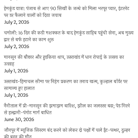
हेमकुंड यात्रा: पंजाब से आए 90 सिखों के जत्थे को मिला भरपूर प्यार, इंटरनेट
पर डर फैलाने वालों को दिया जवाब
July 2, 2026
चमोली: 16 दिन की कड़ी मशक्कत के बाद हेमकुंड साहिब पहुंची सेना, अब मुख्य
द्वार से बर्फ हटाने का काम शुरू
July 2, 2026
मानसून की बौछार और हुड़किया थाप, उत्तराखंड में धान रोपाई के उत्सव का
उत्साह
July 1, 2026
उत्तराखंड-हिमाचल सीमा पर निहंग प्रकरण का तनाव खत्म, कुल्हाल बॉर्डर पर
सामान्य हुए हालात
July 1, 2026
नैनीताल में प्री-मानसून की झमाझम बारिश, झील का जलस्तर बढ़ा; पेड़ गिरने
से हल्द्वानी-पंगोट मार्ग बाधित
June 30, 2026
जौनपुर में म्यूजिक सिस्टम बंद करने को लेकर दो पक्षों में चले ईंट-पत्थर, दुल्हन
की बहन की मौत