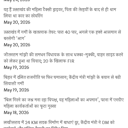
यह हैं उत्तराखंड की महिला टैक्सी ड्राइवर, पिता की तेरहवीं के बाद से ही थाम
लिया था कार का स्टेयरिंग
May 20, 2026
उत्तराखंड में गर्मी के खतरनाक तेवर: पारा 40 पार, अगले एक हफ्ते आसमान से
बरसेगी ‘आग’
May 20, 2026
जीतनराम मांझी की समधन विधायक के साथ धक्का-मुक्की, वाहन साइड करने
को लेकर हुआ था विवाद; 20 के खिलाफ FIR
May 19, 2026
बिहार में दलित राजनीति पर फिर घमासान; केंद्रीय मंत्री मांझी के बयान से बढ़ी
सियासी गर्मी
May 19, 2026
‘बिल गिरने का जश्न मना रहा विपक्ष, यह महिलाओं का अपमान’, पटना में एनडीए
महिला कार्यकर्ताओं का फूटा गुस्सा
May 18, 2026
लखीसराय में 24 KM सड़क निर्माण में बाधाएं दूर, केंद्रीय मंत्री ने DM को