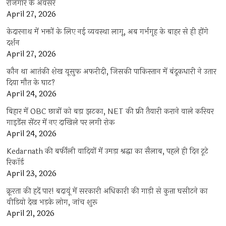
रोजगार के अवसर
April 27, 2026
केदारनाथ में भक्तों के लिए नई व्यवस्था लागू, अब गर्भगृह के बाहर से ही होंगे
दर्शन
April 27, 2026
कौन था आतंकी शेख यूसुफ अफरीदी, जिसकी पाकिस्तान में बंदूकधारी ने उतार
दिया मौत के घाट?
April 24, 2026
बिहार में OBC छात्रों को बड़ा झटका, NET की फ्री तैयारी कराने वाले करियर
गाइडेंस सेंटर में नए दाखिले पर लगी रोक
April 24, 2026
Kedarnath की बर्फीली वादियों में उमड़ा श्रद्धा का सैलाब, पहले ही दिन टूटे
रिकॉर्ड
April 23, 2026
क्रूरता की हदें पार! बदायूं में सरकारी अधिकारी की गाड़ी से कुत्ता घसीटने का
वीडियो देख भड़के लोग, जांच शुरू
April 21, 2026