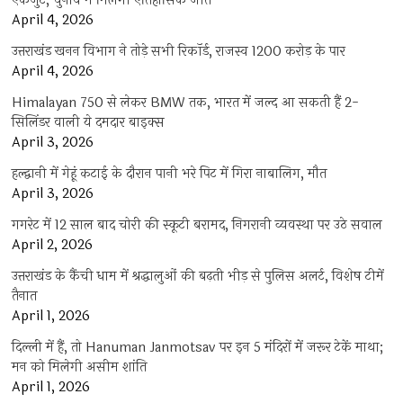
एकजुट, चुनाव में मिलेगी ऐतिहासिक जीत
April 4, 2026
उत्तराखंड खनन विभाग ने तोड़े सभी रिकॉर्ड, राजस्व 1200 करोड़ के पार
April 4, 2026
Himalayan 750 से लेकर BMW तक, भारत में जल्द आ सकती हैं 2-
सिलिंडर वाली ये दमदार बाइक्स
April 3, 2026
हल्द्वानी में गेहूं कटाई के दौरान पानी भरे पिट में गिरा नाबालिग, मौत
April 3, 2026
गगरेट में 12 साल बाद चोरी की स्कूटी बरामद, निगरानी व्यवस्था पर उठे सवाल
April 2, 2026
उत्तराखंड के कैंची धाम में श्रद्धालुओं की बढ़ती भीड़ से पुलिस अलर्ट, विशेष टीमें
तैनात
April 1, 2026
दिल्ली में हैं, तो Hanuman Janmotsav पर इन 5 मंदिरों में जरूर टेकें माथा;
मन को मिलेगी असीम शांति
April 1, 2026