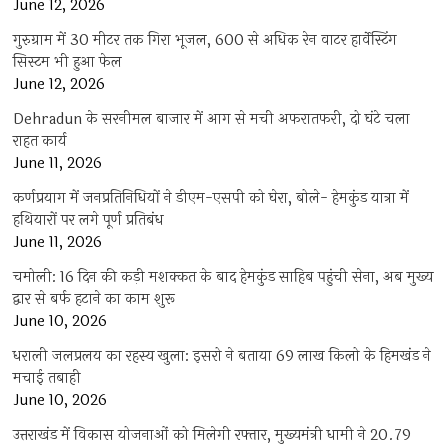
June 12, 2026
गुरुग्राम में 30 मीटर तक गिरा भूजल, 600 से अधिक रेन वाटर हार्वेस्टिंग
सिस्टम भी हुआ फेल
June 12, 2026
Dehradun के सरनीमल बाजार में आग से मची अफरातफरी, दो घंटे चला
राहत कार्य
June 11, 2026
कर्णप्रयाग में जनप्रतिनिधियों ने डीएम-एसपी को घेरा, बोले- हेमकुंड यात्रा में
हथियारों पर लगे पूर्ण प्रतिबंध
June 11, 2026
चमोली: 16 दिन की कड़ी मशक्कत के बाद हेमकुंड साहिब पहुंची सेना, अब मुख्य
द्वार से बर्फ हटाने का काम शुरू
June 10, 2026
धराली जलप्रलय का रहस्य खुला: इसरो ने बताया 69 लाख किलो के हिमखंड ने
मचाई तबाही
June 10, 2026
उत्तराखंड में विकास योजनाओं को मिलेगी रफ्तार, मुख्यमंत्री धामी ने 20.79