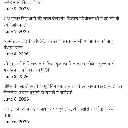
करोड़ रुपये किए स्वीकृत
June 9, 2026
CM पुष्कर सिंह धामी की सख्त चेतावनी, विकास परियोजनाओं में हुई देरी तो
नपेंगे अधिकारी
June 9, 2026
अल्मोड़ा: बलिदानी लेफ्टिनेंट बीरेश्वर के स्वजन से सीएम धामी ने की बात,
बंधाया ढांढस
June 8, 2026
सीएम धामी ने सितारगंज में किया पुल का शिलान्यास, बोले- ‘मुल्लावादी
मानसिकता को पनपने नहीं देंगे’
June 8, 2026
पश्चिम बंगाल: टीएमसी के पूर्व विधायक सब्यसाची दत्ता समेत TMC के दो नेता
गिरफ्तार, जबरन वसूली के मामले में कार्रवाई
June 6, 2026
आगरा की उटंगन नदी में नहाते समय डूबे तीन, दो किशोरों की मौत; एक को
बचाया
June 6, 2026