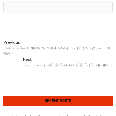
Post
Previous
Previous
post:
मुख्यमंत्री ने कैलाश मानसरोवर यात्रा के पहले दल को हरी झंडी दिखाकर किया
navigation
रवाना
Next
Next
post:
उपनल के सफाई कर्मचारियों को आउटसोर्स में नहीं किया जाएगाr
RECENT POSTS