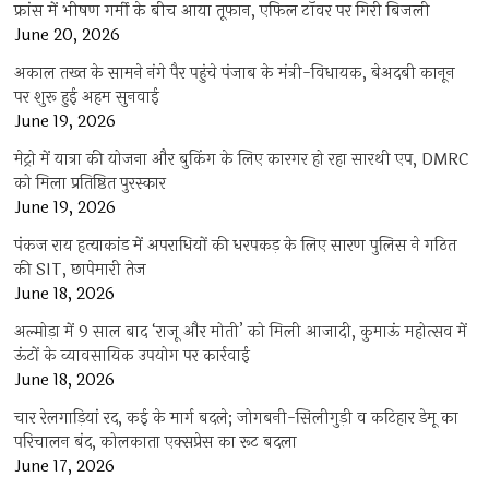
फ्रांस में भीषण गर्मी के बीच आया तूफान, एफिल टॉवर पर गिरी बिजली
June 20, 2026
अकाल तख्त के सामने नंगे पैर पहुंचे पंजाब के मंत्री-विधायक, बेअदबी कानून
पर शुरू हुई अहम सुनवाई
June 19, 2026
मेट्रो में यात्रा की योजना और बुकिंग के लिए कारगर हो रहा सारथी एप, DMRC
को मिला प्रतिष्ठित पुरस्कार
June 19, 2026
पंकज राय हत्याकांड में अपराधियों की धरपकड़ के लिए सारण पुलिस ने गठित
की SIT, छापेमारी तेज
June 18, 2026
अल्मोड़ा में 9 साल बाद ‘राजू और मोती’ को मिली आजादी, कुमाऊं महोत्सव में
ऊंटों के व्यावसायिक उपयोग पर कार्रवाई
June 18, 2026
चार रेलगाड़ियां रद, कई के मार्ग बदले; जोगबनी-सिलीगुड़ी व कटिहार डेमू का
परिचालन बंद, कोलकाता एक्सप्रेस का रूट बदला
June 17, 2026