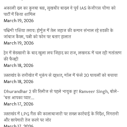
अकाली दल का कुनबा बढ़ा, सुखबीर बादल ने पूर्व IAS केजीएस चीमा को
पार्टी में किया शामिल
March 19, 2026
पश्चिमी एशिया तनाव: होर्मुज में तेल जहाज की कमान संभाल रहे रुड़की के
जांबाज कैप्टन, पत्नी को फोन पर बताए हालात
March 19, 2026
ट्रेन में छेड़खानी के बाद खुला लव जिहाद का राज, लखनऊ में चल रही मतांतरण
की फैक्ट्री
March 18, 2026
उत्तराखंड के रानीखेत में भूकंप से दहशत, मॉल में फंसे 20 घायलों को बचाया
March 18, 2026
Dhurandhar 2 की रिलीज से पहले भावुक हुए Ranveer Singh, बोले-
‘बस आपका प्यार…
March 17, 2026
उत्तराखंड में LPG गैस की कालाबाजारी पर सख्त कार्रवाई के निर्देश, निगरानी
और छापेमारी तेज करने पर जोर
March 17, 2026