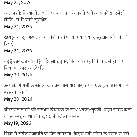
May 25, 2026
उत्तरकाशी: चिन्यालीसौड़ में खराब मौसम के चलते हेलीकॉप्टर की इमरजेंसी
लैंडिंग, सभी यात्री सुरक्षित
May 24, 2026
देहरादून के दून अस्पताल में चोरी करते पकड़ा गया युवक, सुरक्षाकर्मियों ने की
पिटाई
May 24, 2026
यह हैं उत्तराखंड की महिला टैक्सी ड्राइवर, पिता की तेरहवीं के बाद से ही थाम
लिया था कार का स्टेयरिंग
May 20, 2026
उत्तराखंड में गर्मी के खतरनाक तेवर: पारा 40 पार, अगले एक हफ्ते आसमान से
बरसेगी ‘आग’
May 20, 2026
जीतनराम मांझी की समधन विधायक के साथ धक्का-मुक्की, वाहन साइड करने
को लेकर हुआ था विवाद; 20 के खिलाफ FIR
May 19, 2026
बिहार में दलित राजनीति पर फिर घमासान; केंद्रीय मंत्री मांझी के बयान से बढ़ी