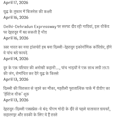
April 17, 2026
युद्ध के तूफान में बिजनेस की कश्ती
April 16, 2026
Delhi-Dehradun Expressway पर सरपट दौड़ रही गाड़ियां, इस वीकेंड
पर देहरादून में बढ़ सकती है भीड़
April 16, 2026
उत्तर भारत का नया ट्रांसपोर्ट हब बना दिल्ली-देहरादून इकोनॉमिक कॉरिडोर, होंगे
ये पांच बड़े फायदे
April 14, 2026
दून के एक परिवार की अनोखी कहानी…, पांच भाइयों ने एक साथ लड़ी 1971
की जंग, रोमांचित कर देंगे युद्ध के किस्से
April 13, 2026
दिल्ली की विरासत से जुड़ने का मौका, महरौली पुरातात्विक पार्क में डीडीए का
‘हेरिटेज वीक’ शुरू
April 13, 2026
देहरादून-दिल्ली एक्सप्रेस-वे बंद: पीएम मोदी के दौरे से पहले यातायात डायवर्ट,
सहारनपुर और रुड़की के लिए ये हैं रास्ते