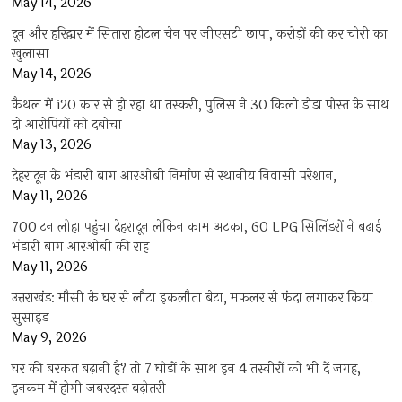
May 14, 2026
दून और हरिद्वार में सितारा होटल चेन पर जीएसटी छापा, करोड़ों की कर चोरी का
खुलासा
May 14, 2026
कैथल में i20 कार से हो रहा था तस्करी, पुलिस ने 30 किलो डोडा पोस्त के साथ
दो आरोपियों को दबोचा
May 13, 2026
देहरादून के भंडारी बाग आरओबी निर्माण से स्थानीय निवासी परेशान,
May 11, 2026
700 टन लोहा पहुंचा देहरादून लेकिन काम अटका, 60 LPG सिलिंडरों ने बढ़ाई
भंडारी बाग आरओबी की राह
May 11, 2026
उत्तराखंड: मौसी के घर से लौटा इकलौता बेटा, मफलर से फंदा लगाकर किया
सुसाइड
May 9, 2026
घर की बरकत बढ़ानी है? तो 7 घोड़ों के साथ इन 4 तस्वीरों को भी दें जगह,
इनकम में होगी जबरदस्त बढ़ोतरी