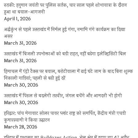
रुड़की: हनुमान जयंती पर पुलिस सर्तक, चार साल पहले शोभायात्रा के दौरान
हुआ था बवाल-आगजनी
April 1, 2026
अर्द्धकुंभ से पहले उत्तराखंड में निर्मल हुई गंगा, नमामि गंगे कार्यक्रम का दिखा
असर
March 31, 2026
उत्तराखंड में बिजली उपभोक्ताओं को बड़ी राहत, नहीं बढ़ेगा इलेक्ट्रिसिटी बिल
March 31, 2026
हिमाचल में एंट्री टैक्स पर बवाल, बरोटीवाला में ढाई घंटे जाम के बाद बिना शुल्क
निकाली गाड़ियां; पहली से बढ़ी हुई दरें
March 30, 2026
उत्तराखंड में पिरुल से बदलेगी तस्वीर, जंगल बचेंगे और आमदनी भी होगी
March 30, 2026
हरिद्वार: पांच मेगावाट सोलर पावर प्लांट राष्ट्र को समर्पित, केंद्रीय मंत्री एचडी
कुमारस्वामी ने किया उद्घाटन
March 28, 2026
हरिद्वार में प्रशासन का Bulldozer Action, भेल क्षेत्र में हटाए गए 47 अवैध