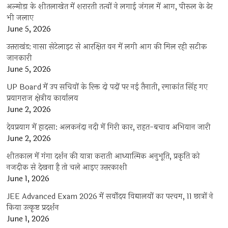
अल्मोड़ा के शीतलाखेत में शरारती तत्वों ने लगाई जंगल में आग, पीरूल के ढेर
भी जलाए
June 5, 2026
उत्तराखंड: नासा सेटेलाइट से आरक्षित वन में लगी आग की मिल रही सटीक
जानकारी
June 5, 2026
UP Board में उप सचिवों के रिक्त दो पदों पर नई तैनाती, रमाकांत सिंह गए
प्रयागराज क्षेत्रीय कार्यालय
June 2, 2026
देवप्रयाग में हादसा: अलकनंदा नदी में गिरी कार, राहत-बचाव अभियान जारी
June 2, 2026
शीतकाल में गंगा दर्शन की यात्रा कराती आध्यात्मिक अनुभूति, प्रकृति को
नजदीक से देखना है तो चले आइए उत्तरकाशी
June 1, 2026
JEE Advanced Exam 2026 में सर्वोदय विद्यालयों का परचम, 11 छात्रों ने
किया उत्कृष्ट प्रदर्शन
June 1, 2026