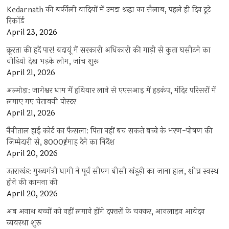
Kedarnath की बर्फीली वादियों में उमड़ा श्रद्धा का सैलाब, पहले ही दिन टूटे
रिकॉर्ड
April 23, 2026
क्रूरता की हदें पार! बदायूं में सरकारी अधिकारी की गाड़ी से कुत्ता घसीटने का
वीडियो देख भड़के लोग, जांच शुरू
April 21, 2026
अल्मोड़ा: जागेश्वर धाम में हथियार लाने से एएसआइ में हड़कंप, मंदिर परिसरों में
लगाए गए चेतावनी पोस्टर
April 21, 2026
नैनीताल हाई कोर्ट का फैसला: पिता नहीं बच सकते बच्चे के भरण-पोषण की
जिम्मेदारी से, 8000₹/माह देने का निर्देश
April 20, 2026
उत्तराखंड: मुख्यमंत्री धामी ने पूर्व सीएम बीसी खंडूड़ी का जाना हाल, शीघ्र स्वस्थ
होने की कामना की
April 20, 2026
अब अनाथ बच्चों को नहीं लगाने होंगे दफ्तरों के चक्कर, आनलाइन आवेदन
व्यवस्था शुरू