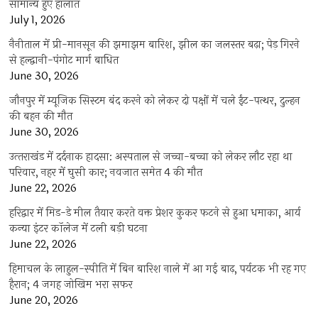
सामान्य हुए हालात
July 1, 2026
नैनीताल में प्री-मानसून की झमाझम बारिश, झील का जलस्तर बढ़ा; पेड़ गिरने
से हल्द्वानी-पंगोट मार्ग बाधित
June 30, 2026
जौनपुर में म्यूजिक सिस्टम बंद करने को लेकर दो पक्षों में चले ईंट-पत्थर, दुल्हन
की बहन की मौत
June 30, 2026
उत्‍तराखंड में दर्दनाक हादसा: अस्पताल से जच्चा-बच्चा को लेकर लौट रहा था
परिवार, नहर में घुसी कार; नवजात समेत 4 की मौत
June 22, 2026
हरिद्वार में मिड-डे मील तैयार करते वक्त प्रेशर कुकर फटने से हुआ धमाका, आर्य
कन्या इंटर कॉलेज में टली बड़ी घटना
June 22, 2026
हिमाचल के लाहुल-स्पीति में बिन बारिश नाले में आ गई बाढ़, पर्यटक भी रह गए
हैरान; 4 जगह जोखिम भरा सफर
June 20, 2026