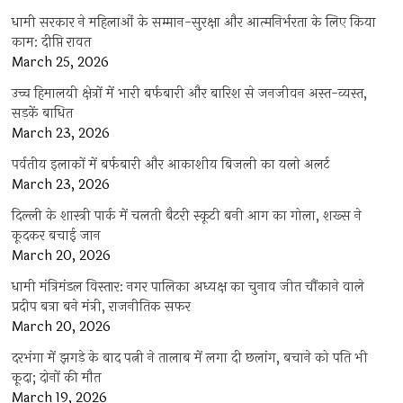
धामी सरकार ने महिलाओं के सम्मान-सुरक्षा और आत्मनिर्भरता के लिए किया
काम: दीप्ति रावत
March 25, 2026
उच्च हिमालयी क्षेत्रों में भारी बर्फबारी और बारिश से जनजीवन अस्त-व्यस्त,
सड़कें बाधित
March 23, 2026
पर्वतीय इलाकों में बर्फबारी और आकाशीय बिजली का यलो अलर्ट
March 23, 2026
दिल्ली के शास्त्री पार्क में चलती बैटरी स्कूटी बनी आग का गोला, शख्स ने
कूदकर बचाई जान
March 20, 2026
धामी मंत्रिमंडल विस्तार: नगर पालिका अध्यक्ष का चुनाव जीत चौंकाने वाले
प्रदीप बत्रा बने मंत्री, राजनीतिक सफर
March 20, 2026
दरभंगा में झगड़े के बाद पत्नी ने तालाब में लगा दी छलांग, बचाने को पति भी
कूदा; दोनों की मौत
March 19, 2026