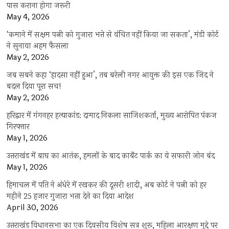
पास कराना होगा जरूरी
May 4, 2026
‘कमाने में सक्षम पत्नी को गुजारा भत्ते से वंचित नहीं किया जा सकता’, मंडी कोर्ट
ने सुनाया अहम फैसला
May 2, 2026
जब सबने कहा ‘हादसा नहीं हुआ’, तब बरेली नगर आयुक्त की इस एक जिद ने
बदल दिया पूरा सच!
May 2, 2026
हरिद्वार में गंगनहर हत्याकांड: दामाद निकला साजिशकर्ता, मुख्य आरोपित पंकज
गिरफ्तार
May 1, 2026
उत्तराखंड में बाघ का आतंक, हमलों के बाद कार्बेट पार्क का ये सफारी जोन बंद
May 1, 2026
हिमाचल में पति ने अंधेरे में रखकर की दूसरी शादी, अब कोर्ट ने पत्नी को हर
महीने 25 हजार गुजारा भत्ता देने का दिया आदेश
April 30, 2026
उत्तराखंड विधानसभा का एक दिवसीय विशेष सत्र शुरू, महिला आरक्षण मुद्दे पर