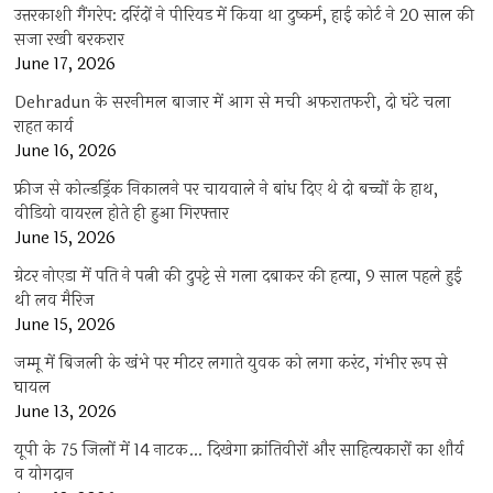
उत्तरकाशी गैंगरेप: दरिंदों ने पीरियड में किया था दुष्कर्म, हाई कोर्ट ने 20 साल की
सजा रखी बरकरार
June 17, 2026
Dehradun के सरनीमल बाजार में आग से मची अफरातफरी, दो घंटे चला
राहत कार्य
June 16, 2026
फ्रीज से कोल्डड्रिंक निकालने पर चायवाले ने बांध दिए थे दो बच्चों के हाथ,
वीडियो वायरल होते ही हुआ गिरफ्तार
June 15, 2026
ग्रेटर नोएडा में पति ने पत्नी की दुपट्टे से गला दबाकर की हत्या, 9 साल पहले हुई
थी लव मैरिज
June 15, 2026
जम्मू में बिजली के खंभे पर मीटर लगाते युवक को लगा करंट, गंभीर रूप से
घायल
June 13, 2026
यूपी के 75 जिलों में 14 नाटक… दिखेगा क्रांतिवीरों और साहित्यकारों का शौर्य
व योगदान