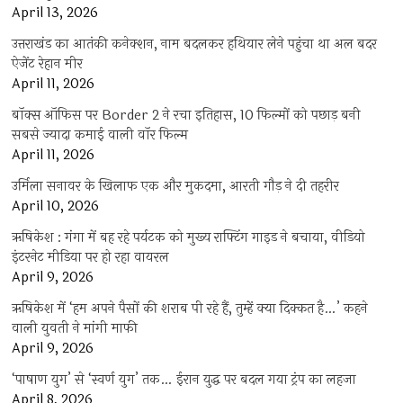
April 13, 2026
उत्तराखंड का आतंकी कनेक्शन, नाम बदलकर हथियार लेने पहुंचा था अल बदर
ऐजेंट रेहान मीर
April 11, 2026
बॉक्स ऑफिस पर Border 2 ने रचा इतिहास, 10 फिल्मों को पछाड़ बनी
सबसे ज्यादा कमाई वाली वॉर फिल्म
April 11, 2026
उर्मिला सनावर के खिलाफ एक और मुकदमा, आरती गौड़ ने दी तहरीर
April 10, 2026
ऋषिकेश : गंगा में बह रहे पर्यटक को मुख्य राफ्टिंग गाइड ने बचाया, वीडियो
इंटरनेट मीडिया पर हो रहा वायरल
April 9, 2026
ऋषिकेश में ‘हम अपने पैसों की शराब पी रहे हैं, तुम्हें क्या दिक्कत है…’ कहने
वाली युवती ने मांगी माफी
April 9, 2026
‘पाषाण युग’ से ‘स्वर्ण युग’ तक… ईरान युद्ध पर बदल गया ट्रंप का लहजा
April 8, 2026