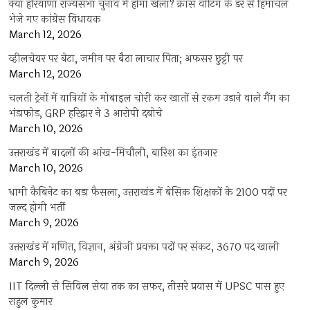
क्या हरियाणा राज्यसभा चुनाव में होगा खेला? क्रॉस वोटिंग के डर से हिमाचल
भेजे गए कांग्रेस विधायक
March 12, 2026
व्हीलचेयर पर बेटा, जमीन पर बैठा लाचार पिता; अफसर छुट्टी पर
March 12, 2026
चलती ट्रेनों में यात्रियों के मोबाइल चोरी कर खातों से रकम उड़ाने वाले गैंग का
भंडाफोड़, GRP हरिद्वार ने 3 आरोपी दबोचे
March 10, 2026
उत्तराखंड में बादलों की आंख-मिचौली, बारिश का इंतजार
March 10, 2026
धामी कैबिनेट का बड़ा फैसला, उत्तराखंड में बेसिक शिक्षकों के 2100 पदों पर
जल्द होगी भर्ती
March 9, 2026
उत्तराखंड में गणित, विज्ञान, अंग्रेजी प्रवक्ता पदों पर संकट, 3670 पद खाली
March 9, 2026
IIT दिल्ली से सिविल सेवा तक का सफर, तीसरे प्रयास में UPSC पास हुए
राहुल कुमार