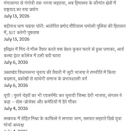
गंगासागर से गंगोत्री तक भगवा लहराया, अब हिमालय के सीमांत क्षेत्रों में
राष्ट्रवाद का नया प्रयोग
July 13, 2026
बद्रीनाथ धाम चढ़ावा चोरी: आरोपित प्रमोद नौटियाल चमोली पुलिस की हिरासत
में, SIT करेगी पूछताछ
July 13, 2026
हरिद्वार में मिड-डे मील तैयार करते वक्त प्रेशर कुकर फटने से हुआ धमाका, आर्य
कन्या इंटर कॉलेज में टली बड़ी घटना
July 6, 2026
उत्तराखंंड विधानसभा चुनाव की तैयारी में जुटी भाजपा ने रणनीति में किया
बदलाव, प्रकोष्ठों से साधेगी समाज के प्रभावशाली वर्ग
July 6, 2026
यूपी : पुराने चेहरों का भी एडजर्नमेंट कर चुनावी जिम्मा देगी भाजपा, संगठन ने
कहा – सेल-प्रोजेक्ट और कमेटियों में देंगे मौका
July 4, 2026
लखनऊ में रोहित मिश्रा के काफिले ने लगाया जाम, तलवार लहराते दिखे युवा
मोर्चा अध्यक्ष