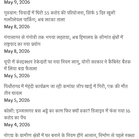
May 9, 2026
गुरुग्राम: विवादों में घिरी 55 करोड़ की परियोजना, सिर्फ 5 दिन खुली
मल्टीलेवल पार्किंग; अब लटका ताला
May 8, 2026
गंगासागर से गंगोत्री तक भगवा लहराया, अब हिमालय के सीमांत क्षेत्रों में
राष्ट्रवाद का नया प्रयोग
May 8, 2026
यूपी में कंस्ट्रक्शन ठेकेदारों पर नया नियम लागू, योगी सरकार ने कैबिनेट बैठक
में लिया बड़ा फैसला
May 5, 2026
पिथौरागढ़ में मेहंदी कार्यक्रम जा रही कमांडर जीप खाई में गिरी, एक की मौत
तीन घायल
May 5, 2026
बरेली: इज्जतनगर बस अड्डे का काम फिर क्यों रुका? डिजाइन में फंस गया 16
करोड़ का पेंच
May 4, 2026
नोएडा के ग्रामीण क्षेत्रों में घर बनाने के नियम होंगे आसान, निर्माण से पहले नक्शा