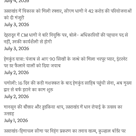
July 4, 2026
उत्तराखंड में विकास को मिली रफ्तार, सीएम धामी ने 42 करोड़ की परियोजनाओं
को दी मंजूरी
July 3, 2026
देहरादून में CM धामी ने बांटे नियुक्ति पत्र, बोले- अधिकारियों की पहचान पद से
नहीं, उनकी कार्यशैली से होगी
July 3, 2026
हेमकुंड यात्रा: पंजाब से आए 90 सिखों के जत्थे को मिला भरपूर प्यार, इंटरनेट
पर डर फैलाने वालों को दिया जवाब
July 2, 2026
चमोली: 16 दिन की कड़ी मशक्कत के बाद हेमकुंड साहिब पहुंची सेना, अब मुख्य
द्वार से बर्फ हटाने का काम शुरू
July 2, 2026
मानसून की बौछार और हुड़किया थाप, उत्तराखंड में धान रोपाई के उत्सव का
उत्साह
July 1, 2026
उत्तराखंड-हिमाचल सीमा पर निहंग प्रकरण का तनाव खत्म, कुल्हाल बॉर्डर पर