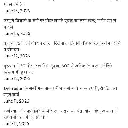
थी लव मैरिज
June 15, 2026
जम्मू में बिजली के खंभे पर मीटर लगाते युवक को लगा करंट, गंभीर रूप से
घायल
June 13, 2026
यूपी के 75 जिलों में 14 नाटक… दिखेगा क्रांतिवीरों और साहित्यकारों का शौर्य
व योगदान
June 12, 2026
गुरुग्राम में 30 मीटर तक गिरा भूजल, 600 से अधिक रेन वाटर हार्वेस्टिंग
सिस्टम भी हुआ फेल
June 12, 2026
Dehradun के सरनीमल बाजार में आग से मची अफरातफरी, दो घंटे चला
राहत कार्य
June 11, 2026
कर्णप्रयाग में जनप्रतिनिधियों ने डीएम-एसपी को घेरा, बोले- हेमकुंड यात्रा में
हथियारों पर लगे पूर्ण प्रतिबंध
June 11, 2026