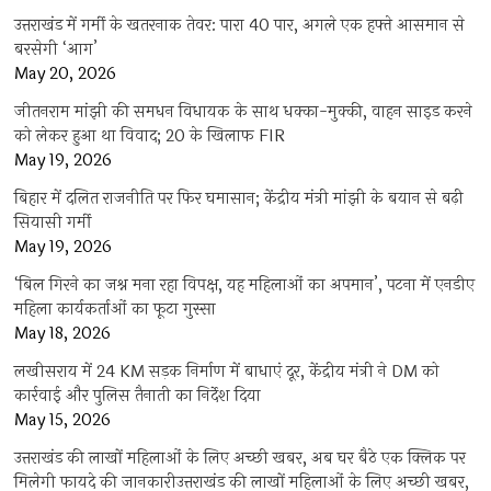
उत्तराखंड में गर्मी के खतरनाक तेवर: पारा 40 पार, अगले एक हफ्ते आसमान से
बरसेगी ‘आग’
May 20, 2026
जीतनराम मांझी की समधन विधायक के साथ धक्का-मुक्की, वाहन साइड करने
को लेकर हुआ था विवाद; 20 के खिलाफ FIR
May 19, 2026
बिहार में दलित राजनीति पर फिर घमासान; केंद्रीय मंत्री मांझी के बयान से बढ़ी
सियासी गर्मी
May 19, 2026
‘बिल गिरने का जश्न मना रहा विपक्ष, यह महिलाओं का अपमान’, पटना में एनडीए
महिला कार्यकर्ताओं का फूटा गुस्सा
May 18, 2026
लखीसराय में 24 KM सड़क निर्माण में बाधाएं दूर, केंद्रीय मंत्री ने DM को
कार्रवाई और पुलिस तैनाती का निर्देश दिया
May 15, 2026
उत्तराखंड की लाखों महिलाओं के लिए अच्छी खबर, अब घर बैठे एक क्लिक पर
मिलेगी फायदे की जानकारीउत्तराखंड की लाखों महिलाओं के लिए अच्छी खबर,