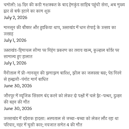
चमोली: 16 दिन की कड़ी मशक्कत के बाद हेमकुंड साहिब पहुंची सेना, अब मुख्य
द्वार से बर्फ हटाने का काम शुरू
July 2, 2026
मानसून की बौछार और हुड़किया थाप, उत्तराखंड में धान रोपाई के उत्सव का
उत्साह
July 1, 2026
उत्तराखंड-हिमाचल सीमा पर निहंग प्रकरण का तनाव खत्म, कुल्हाल बॉर्डर पर
सामान्य हुए हालात
July 1, 2026
नैनीताल में प्री-मानसून की झमाझम बारिश, झील का जलस्तर बढ़ा; पेड़ गिरने
से हल्द्वानी-पंगोट मार्ग बाधित
June 30, 2026
जौनपुर में म्यूजिक सिस्टम बंद करने को लेकर दो पक्षों में चले ईंट-पत्थर, दुल्हन
की बहन की मौत
June 30, 2026
उत्‍तराखंड में दर्दनाक हादसा: अस्पताल से जच्चा-बच्चा को लेकर लौट रहा था
परिवार, नहर में घुसी कार; नवजात समेत 4 की मौत