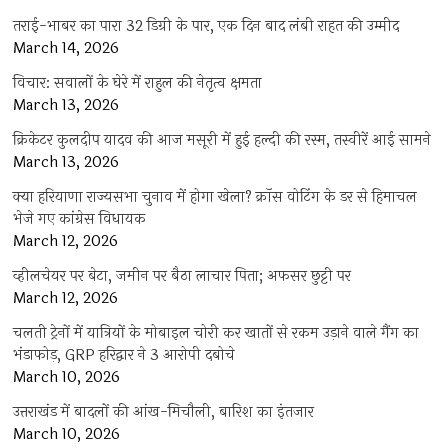
तराई-भाबर का पारा 32 डिग्री के पार, एक दिन बाद लंबी राहत की उम्मीद
March 14, 2026
विचार: सवालों के घेरे में राहुल की नेतृत्व क्षमता
March 13, 2026
क्रिकेटर कुलदीप यादव की आज मसूरी में हुई हल्दी की रस्म, तस्वीरें आई सामने
March 13, 2026
क्या हरियाणा राज्यसभा चुनाव में होगा खेला? क्रॉस वोटिंग के डर से हिमाचल
भेजे गए कांग्रेस विधायक
March 12, 2026
व्हीलचेयर पर बेटा, जमीन पर बैठा लाचार पिता; अफसर छुट्टी पर
March 12, 2026
चलती ट्रेनों में यात्रियों के मोबाइल चोरी कर खातों से रकम उड़ाने वाले गैंग का
भंडाफोड़, GRP हरिद्वार ने 3 आरोपी दबोचे
March 10, 2026
उत्तराखंड में बादलों की आंख-मिचौली, बारिश का इंतजार
March 10, 2026