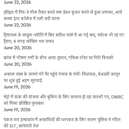
June 22, 2026
हरिद्वार में मिड-डे मील तैयार करते वक्त प्रेशर कुकर फटने से हुआ धमाका, आर्य
कन्या इंटर कॉलेज में टली बड़ी घटना
June 22, 2026
हिमाचल के लाहुल-स्पीति में बिन बारिश नाले में आ गई बाढ़, पर्यटक भी रह गए
हैरान; 4 जगह जोखिम भरा सफर
June 20, 2026
फ्रांस में भीषण गर्मी के बीच आया तूफान, एफिल टॉवर पर गिरी बिजली
June 20, 2026
अकाल तख्त के सामने नंगे पैर पहुंचे पंजाब के मंत्री-विधायक, बेअदबी कानून
पर शुरू हुई अहम सुनवाई
June 19, 2026
मेट्रो में यात्रा की योजना और बुकिंग के लिए कारगर हो रहा सारथी एप, DMRC
को मिला प्रतिष्ठित पुरस्कार
June 19, 2026
पंकज राय हत्याकांड में अपराधियों की धरपकड़ के लिए सारण पुलिस ने गठित
की SIT, छापेमारी तेज