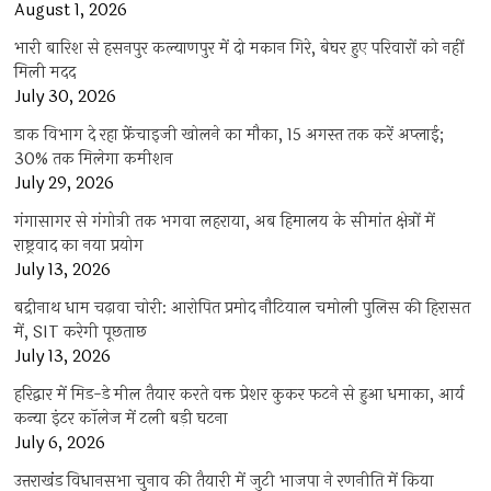
August 1, 2026
भारी बारिश से हसनपुर कल्याणपुर में दो मकान गिरे, बेघर हुए परिवारों को नहीं
मिली मदद
July 30, 2026
डाक विभाग दे रहा फ्रेंचाइजी खोलने का मौका, 15 अगस्त तक करें अप्लाई;
30% तक मिलेगा कमीशन
July 29, 2026
गंगासागर से गंगोत्री तक भगवा लहराया, अब हिमालय के सीमांत क्षेत्रों में
राष्ट्रवाद का नया प्रयोग
July 13, 2026
बद्रीनाथ धाम चढ़ावा चोरी: आरोपित प्रमोद नौटियाल चमोली पुलिस की हिरासत
में, SIT करेगी पूछताछ
July 13, 2026
हरिद्वार में मिड-डे मील तैयार करते वक्त प्रेशर कुकर फटने से हुआ धमाका, आर्य
कन्या इंटर कॉलेज में टली बड़ी घटना
July 6, 2026
उत्तराखंंड विधानसभा चुनाव की तैयारी में जुटी भाजपा ने रणनीति में किया