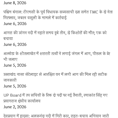
June 8, 2026
पश्चिम बंगाल: टीएमसी के पूर्व विधायक सब्यसाची दत्ता समेत TMC के दो नेता
गिरफ्तार, जबरन वसूली के मामले में कार्रवाई
June 6, 2026
आगरा की उटंगन नदी में नहाते समय डूबे तीन, दो किशोरों की मौत; एक को
बचाया
June 6, 2026
अल्मोड़ा के शीतलाखेत में शरारती तत्वों ने लगाई जंगल में आग, पीरूल के ढेर
भी जलाए
June 5, 2026
उत्तराखंड: नासा सेटेलाइट से आरक्षित वन में लगी आग की मिल रही सटीक
जानकारी
June 5, 2026
UP Board में उप सचिवों के रिक्त दो पदों पर नई तैनाती, रमाकांत सिंह गए
प्रयागराज क्षेत्रीय कार्यालय
June 2, 2026
देवप्रयाग में हादसा: अलकनंदा नदी में गिरी कार, राहत-बचाव अभियान जारी