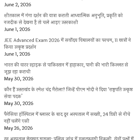
June 2, 2026
शीतकाल में गंगा दर्शन की यात्रा कराती आध्यात्मिक अनुभूति, प्रकृति को
नजदीक से देखना है तो चले आइए उत्तरकाशी
June 1, 2026
JEE Advanced Exam 2026 में सर्वोदय विद्यालयों का परचम, 11 छात्रों ने
किया उत्कृष्ट प्रदर्शन
June 1, 2026
भारत की वाटर स्ट्राइक से पाकिस्तान में हाहाकार, पानी की भारी किल्लत से
जूझ रहा कराची
May 30, 2026
कौन हैं उत्तराखंड के रमेश चंद्र गैरोला? जिन्हें पीएम मोदी ने दिया ‘राष्ट्रपति उत्कृष्ट
सेवा पदक’
May 30, 2026
पैनेसिया हॉस्पिटल में ब्लास्ट के बाद दून अस्पताल में सख्ती, 24 डिग्री से नीचे
नहीं चलेंगे एसी
May 26, 2026
दून अस्पताल छेड़छाड़ मामला: पुलिस जांच में गलतफहमी निकली, दोनों पक्षों में