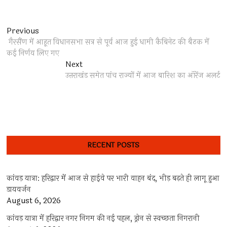
Post
Previous
Previous
post:
गैरसैंण में आहूत विधानसभा सत्र से पूर्व आज हुई धामी कैबिनेट की बैठक में
navigation
कई निर्णय लिए गए
Next
Next
post:
उत्तराखंड समेत पांच राज्यों में आज बारिश का ऑरेंज अलर्ट
RECENT POSTS
कांवड़ यात्रा: हरिद्वार में आज से हाईवे पर भारी वाहन बंद, भीड़ बढ़ते ही लागू हुआ
डायवर्जन
August 6, 2026
कांवड़ यात्रा में हरिद्वार नगर निगम की नई पहल, ड्रोन से स्वच्छता निगरानी