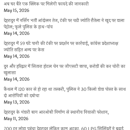
अब घर बैठे एक क्लिक पर मिलेगी फायदे की जानकारी
May 15, 2026
देहरादून में नर्सिंग भर्ती आंदोलन तेज, टंकी पर चढ़ी ज्योति रौतेला ने खुद पर डाला
पेट्रोल; फूले पुलिस के हाथ-पांव
May 14, 2026
देहरादून में 59 घंटे पानी की टंकी पर प्रदर्शन पर कार्रवाई, कांग्रेस प्रदेशाध्यक्ष
ज्योति सहित अन्य पर केस
May 14, 2026
दून और हरिद्वार में सितारा होटल चेन पर जीएसटी छापा, करोड़ों की कर चोरी का
खुलासा
May 14, 2026
कैथल में i20 कार से हो रहा था तस्करी, पुलिस ने 30 किलो डोडा पोस्त के साथ
दो आरोपियों को दबोचा
May 13, 2026
देहरादून के भंडारी बाग आरओबी निर्माण से स्थानीय निवासी परेशान,
May 11, 2026
700 टन लोहा पहुंचा देहरादून लेकिन काम अटका, 60 LPG सिलिंडरों ने बढ़ाई