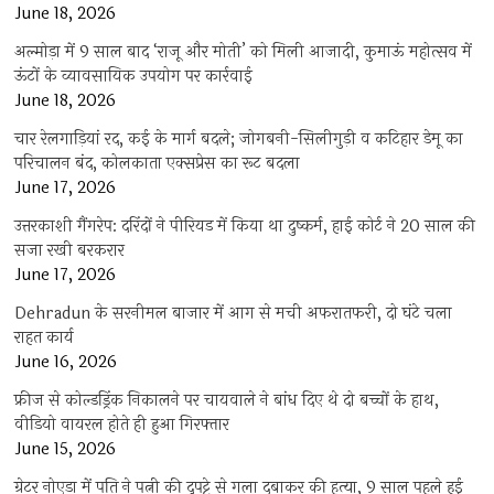
June 18, 2026
अल्मोड़ा में 9 साल बाद ‘राजू और मोती’ को मिली आजादी, कुमाऊं महोत्सव में
ऊंटों के व्यावसायिक उपयोग पर कार्रवाई
June 18, 2026
चार रेलगाड़ियां रद, कई के मार्ग बदले; जोगबनी-सिलीगुड़ी व कटिहार डेमू का
परिचालन बंद, कोलकाता एक्सप्रेस का रूट बदला
June 17, 2026
उत्तरकाशी गैंगरेप: दरिंदों ने पीरियड में किया था दुष्कर्म, हाई कोर्ट ने 20 साल की
सजा रखी बरकरार
June 17, 2026
Dehradun के सरनीमल बाजार में आग से मची अफरातफरी, दो घंटे चला
राहत कार्य
June 16, 2026
फ्रीज से कोल्डड्रिंक निकालने पर चायवाले ने बांध दिए थे दो बच्चों के हाथ,
वीडियो वायरल होते ही हुआ गिरफ्तार
June 15, 2026
ग्रेटर नोएडा में पति ने पत्नी की दुपट्टे से गला दबाकर की हत्या, 9 साल पहले हुई