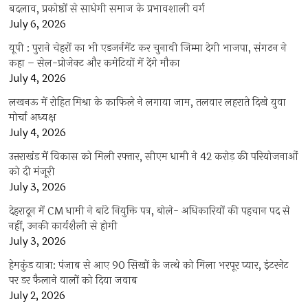
बदलाव, प्रकोष्ठों से साधेगी समाज के प्रभावशाली वर्ग
July 6, 2026
यूपी : पुराने चेहरों का भी एडजर्नमेंट कर चुनावी जिम्मा देगी भाजपा, संगठन ने
कहा – सेल-प्रोजेक्ट और कमेटियों में देंगे मौका
July 4, 2026
लखनऊ में रोहित मिश्रा के काफिले ने लगाया जाम, तलवार लहराते दिखे युवा
मोर्चा अध्यक्ष
July 4, 2026
उत्तराखंड में विकास को मिली रफ्तार, सीएम धामी ने 42 करोड़ की परियोजनाओं
को दी मंजूरी
July 3, 2026
देहरादून में CM धामी ने बांटे नियुक्ति पत्र, बोले- अधिकारियों की पहचान पद से
नहीं, उनकी कार्यशैली से होगी
July 3, 2026
हेमकुंड यात्रा: पंजाब से आए 90 सिखों के जत्थे को मिला भरपूर प्यार, इंटरनेट
पर डर फैलाने वालों को दिया जवाब
July 2, 2026