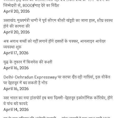
जिम्मेदारी से, 8000₹/माह देने का निर्देश
April 20, 2026
उत्तराखंड: मुख्यमंत्री धामी ने पूर्व सीएम बीसी खंडूड़ी का जाना हाल, शीघ्र स्वस्थ
होने की कामना की
April 20, 2026
अब अनाथ बच्चों को नहीं लगाने होंगे दफ्तरों के चक्कर, आनलाइन आवेदन
व्यवस्था शुरू
April 17, 2026
युद्ध के तूफान में बिजनेस की कश्ती
April 16, 2026
Delhi-Dehradun Expressway पर सरपट दौड़ रही गाड़ियां, इस वीकेंड
पर देहरादून में बढ़ सकती है भीड़
April 16, 2026
उत्तर भारत का नया ट्रांसपोर्ट हब बना दिल्ली-देहरादून इकोनॉमिक कॉरिडोर, होंगे
ये पांच बड़े फायदे
April 14, 2026