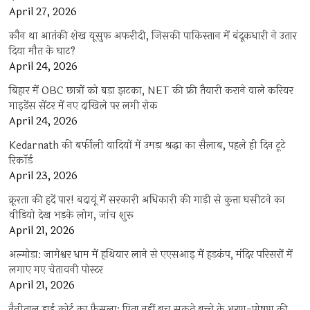
April 27, 2026
कौन था आतंकी शेख यूसुफ अफरीदी, जिसकी पाकिस्तान में बंदूकधारी ने उतार
दिया मौत के घाट?
April 24, 2026
बिहार में OBC छात्रों को बड़ा झटका, NET की फ्री तैयारी कराने वाले करियर
गाइडेंस सेंटर में नए दाखिले पर लगी रोक
April 24, 2026
Kedarnath की बर्फीली वादियों में उमड़ा श्रद्धा का सैलाब, पहले ही दिन टूटे
रिकॉर्ड
April 23, 2026
क्रूरता की हदें पार! बदायूं में सरकारी अधिकारी की गाड़ी से कुत्ता घसीटने का
वीडियो देख भड़के लोग, जांच शुरू
April 21, 2026
अल्मोड़ा: जागेश्वर धाम में हथियार लाने से एएसआइ में हड़कंप, मंदिर परिसरों में
लगाए गए चेतावनी पोस्टर
April 21, 2026
नैनीताल हाई कोर्ट का फैसला: पिता नहीं बच सकते बच्चे के भरण-पोषण की