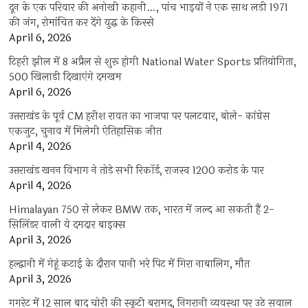
दून के एक परिवार की अनोखी कहानी…, पांच भाइयों ने एक साथ लड़ी 1971
की जंग, रोमांचित कर देंगे युद्ध के किस्से
April 6, 2026
टिहरी झील में 8 अप्रैल से शुरू होगी National Water Sports प्रतियोगिता,
500 खिलाड़ी दिखाएंगे दमखम
April 6, 2026
उत्तराखंड के पूर्व CM हरीश रावत का भाजपा पर पलटवार, बोले- कांग्रेस
एकजुट, चुनाव में मिलेगी ऐतिहासिक जीत
April 4, 2026
उत्तराखंड खनन विभाग ने तोड़े सभी रिकॉर्ड, राजस्व 1200 करोड़ के पार
April 4, 2026
Himalayan 750 से लेकर BMW तक, भारत में जल्द आ सकती हैं 2-
सिलिंडर वाली ये दमदार बाइक्स
April 3, 2026
हल्द्वानी में गेहूं कटाई के दौरान पानी भरे पिट में गिरा नाबालिग, मौत
April 3, 2026
गगरेट में 12 साल बाद चोरी की स्कूटी बरामद, निगरानी व्यवस्था पर उठे सवाल