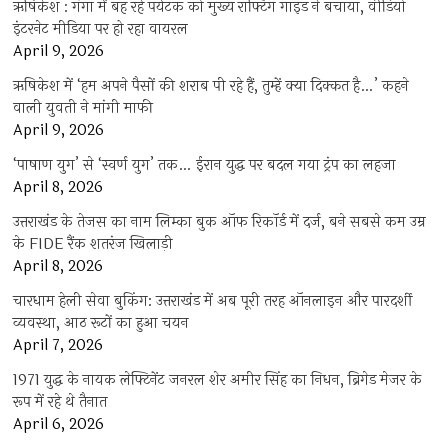
ऋषिकेश : गंगा में बह रहे पर्यटक को मुख्य राफ्टिंग गाइड ने बचाया, वीडियो
इंटरनेट मीडिया पर हो रहा वायरल
April 9, 2026
ऋषिकेश में ‘हम अपने पैसों की शराब पी रहे हैं, तुम्हें क्या दिक्कत है…’ कहने
वाली युवती ने मांगी माफी
April 9, 2026
‘पाषाण युग’ से ‘स्वर्ण युग’ तक… ईरान युद्ध पर बदल गया ट्रंप का लहजा
April 8, 2026
उत्तराखंड के तेजस का नाम लिम्का बुक ऑफ रिकॉर्ड में दर्ज, बने सबसे कम उम्र
के FIDE रैंक शतरंज खिलाड़ी
April 8, 2026
चारधाम हेली सेवा बुकिंग: उत्तराखंड में अब पूरी तरह ऑनलाइन और पारदर्शी
व्यवस्था, आठ रूटों का हुआ चयन
April 7, 2026
1971 युद्ध के नायक लेफ्टिनेंट जनरल शेर अमीर सिंह का निधन, ब्रिगेड मेजर के
रूप में रहे थे तैनात
April 6, 2026