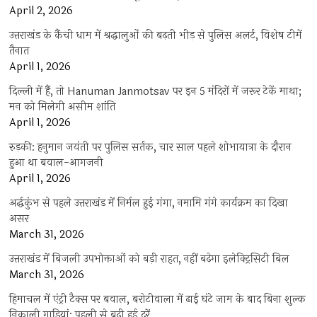
April 2, 2026
उत्तराखंड के कैंची धाम में श्रद्धालुओं की बढ़ती भीड़ से पुलिस अलर्ट, विशेष टीमें
तैनात
April 1, 2026
दिल्ली में हैं, तो Hanuman Janmotsav पर इन 5 मंदिरों में जरूर टेकें माथा;
मन को मिलेगी असीम शांति
April 1, 2026
रुड़की: हनुमान जयंती पर पुलिस सर्तक, चार साल पहले शोभायात्रा के दौरान
हुआ था बवाल-आगजनी
April 1, 2026
अर्द्धकुंभ से पहले उत्तराखंड में निर्मल हुई गंगा, नमामि गंगे कार्यक्रम का दिखा
असर
March 31, 2026
उत्तराखंड में बिजली उपभोक्ताओं को बड़ी राहत, नहीं बढ़ेगा इलेक्ट्रिसिटी बिल
March 31, 2026
हिमाचल में एंट्री टैक्स पर बवाल, बरोटीवाला में ढाई घंटे जाम के बाद बिना शुल्क
निकाली गाड़ियां; पहली से बढ़ी हुई दरें