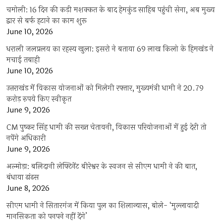
चमोली: 16 दिन की कड़ी मशक्कत के बाद हेमकुंड साहिब पहुंची सेना, अब मुख्य
द्वार से बर्फ हटाने का काम शुरू
June 10, 2026
धराली जलप्रलय का रहस्य खुला: इसरो ने बताया 69 लाख किलो के हिमखंड ने
मचाई तबाही
June 10, 2026
उत्तराखंड में विकास योजनाओं को मिलेगी रफ्तार, मुख्यमंत्री धामी ने 20.79
करोड़ रुपये किए स्वीकृत
June 9, 2026
CM पुष्कर सिंह धामी की सख्त चेतावनी, विकास परियोजनाओं में हुई देरी तो
नपेंगे अधिकारी
June 9, 2026
अल्मोड़ा: बलिदानी लेफ्टिनेंट बीरेश्वर के स्वजन से सीएम धामी ने की बात,
बंधाया ढांढस
June 8, 2026
सीएम धामी ने सितारगंज में किया पुल का शिलान्यास, बोले- ‘मुल्लावादी
मानसिकता को पनपने नहीं देंगे’