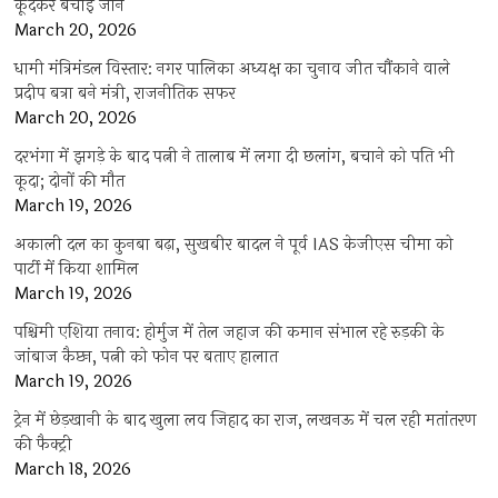
कूदकर बचाई जान
March 20, 2026
धामी मंत्रिमंडल विस्तार: नगर पालिका अध्यक्ष का चुनाव जीत चौंकाने वाले
प्रदीप बत्रा बने मंत्री, राजनीतिक सफर
March 20, 2026
दरभंगा में झगड़े के बाद पत्नी ने तालाब में लगा दी छलांग, बचाने को पति भी
कूदा; दोनों की मौत
March 19, 2026
अकाली दल का कुनबा बढ़ा, सुखबीर बादल ने पूर्व IAS केजीएस चीमा को
पार्टी में किया शामिल
March 19, 2026
पश्चिमी एशिया तनाव: होर्मुज में तेल जहाज की कमान संभाल रहे रुड़की के
जांबाज कैप्टन, पत्नी को फोन पर बताए हालात
March 19, 2026
ट्रेन में छेड़खानी के बाद खुला लव जिहाद का राज, लखनऊ में चल रही मतांतरण
की फैक्ट्री
March 18, 2026