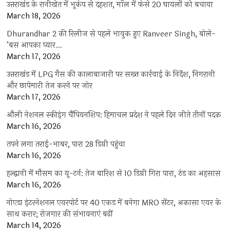
उत्तराखंड के रानीखेत में भूकंप से दहशत, मॉल में फंसे 20 घायलों को बचाया
March 18, 2026
Dhurandhar 2 की रिलीज से पहले भावुक हुए Ranveer Singh, बोले-
‘बस आपका प्यार…
March 17, 2026
उत्तराखंड में LPG गैस की कालाबाजारी पर सख्त कार्रवाई के निर्देश, निगरानी
और छापेमारी तेज करने पर जोर
March 17, 2026
औली नेशनल स्कीइंग चैंपियनशिप: हिमाचल प्रदेश ने पहले दिन जीते तीनों पदक
March 16, 2026
तपने लगा तराई-भाबर, पारा 28 डिग्री पहुंचा
March 16, 2026
हल्द्वानी में मौसम का यू-टर्न: तेज बारिश से 10 डिग्री गिरा पारा, ठंड का अहसास
March 16, 2026
नोएडा इंटरनेशनल एयरपोर्ट पर 40 एकड़ में बनेगा MRO सेंटर, अकासा एयर के
साथ करार; रोजगार की संभावनाएं बढ़ीं
March 14, 2026