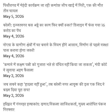
पिथौरागढ़ में मेहंदी कार्यक्रम जा रही कमांडर जीप खाई में गिरी, एक की मौत
तीन घायल
May 5, 2026
बरेली: इज्जतनगर बस अड्डे का काम फिर क्यों रुका? डिजाइन में फंस गया 16
करोड़ का पेंच
May 4, 2026
नोएडा के ग्रामीण क्षेत्रों में घर बनाने के नियम होंगे आसान, निर्माण से पहले नक्शा
पास कराना होगा जरूरी
May 4, 2026
‘कमाने में सक्षम पत्नी को गुजारा भत्ते से वंचित नहीं किया जा सकता’, मंडी कोर्ट
ने सुनाया अहम फैसला
May 2, 2026
जब सबने कहा ‘हादसा नहीं हुआ’, तब बरेली नगर आयुक्त की इस एक जिद ने
बदल दिया पूरा सच!
May 2, 2026
हरिद्वार में गंगनहर हत्याकांड: दामाद निकला साजिशकर्ता, मुख्य आरोपित पंकज
गिरफ्तार