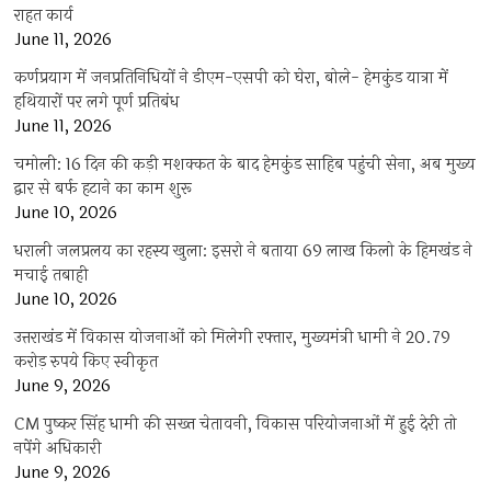
राहत कार्य
June 11, 2026
कर्णप्रयाग में जनप्रतिनिधियों ने डीएम-एसपी को घेरा, बोले- हेमकुंड यात्रा में
हथियारों पर लगे पूर्ण प्रतिबंध
June 11, 2026
चमोली: 16 दिन की कड़ी मशक्कत के बाद हेमकुंड साहिब पहुंची सेना, अब मुख्य
द्वार से बर्फ हटाने का काम शुरू
June 10, 2026
धराली जलप्रलय का रहस्य खुला: इसरो ने बताया 69 लाख किलो के हिमखंड ने
मचाई तबाही
June 10, 2026
उत्तराखंड में विकास योजनाओं को मिलेगी रफ्तार, मुख्यमंत्री धामी ने 20.79
करोड़ रुपये किए स्वीकृत
June 9, 2026
CM पुष्कर सिंह धामी की सख्त चेतावनी, विकास परियोजनाओं में हुई देरी तो
नपेंगे अधिकारी
June 9, 2026