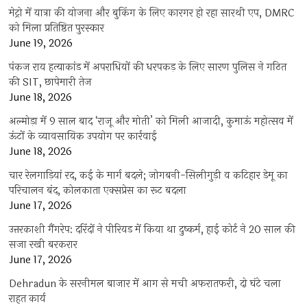
मेट्रो में यात्रा की योजना और बुकिंग के लिए कारगर हो रहा सारथी एप, DMRC
को मिला प्रतिष्ठित पुरस्कार
June 19, 2026
पंकज राय हत्याकांड में अपराधियों की धरपकड़ के लिए सारण पुलिस ने गठित
की SIT, छापेमारी तेज
June 18, 2026
अल्मोड़ा में 9 साल बाद ‘राजू और मोती’ को मिली आजादी, कुमाऊं महोत्सव में
ऊंटों के व्यावसायिक उपयोग पर कार्रवाई
June 18, 2026
चार रेलगाड़ियां रद, कई के मार्ग बदले; जोगबनी-सिलीगुड़ी व कटिहार डेमू का
परिचालन बंद, कोलकाता एक्सप्रेस का रूट बदला
June 17, 2026
उत्तरकाशी गैंगरेप: दरिंदों ने पीरियड में किया था दुष्कर्म, हाई कोर्ट ने 20 साल की
सजा रखी बरकरार
June 17, 2026
Dehradun के सरनीमल बाजार में आग से मची अफरातफरी, दो घंटे चला
राहत कार्य