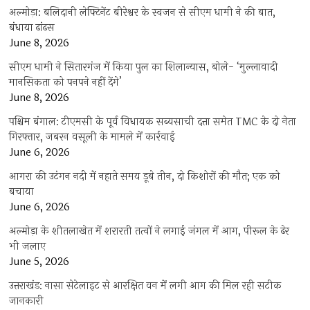
अल्मोड़ा: बलिदानी लेफ्टिनेंट बीरेश्वर के स्वजन से सीएम धामी ने की बात,
बंधाया ढांढस
June 8, 2026
सीएम धामी ने सितारगंज में किया पुल का शिलान्यास, बोले- ‘मुल्लावादी
मानसिकता को पनपने नहीं देंगे’
June 8, 2026
पश्चिम बंगाल: टीएमसी के पूर्व विधायक सब्यसाची दत्ता समेत TMC के दो नेता
गिरफ्तार, जबरन वसूली के मामले में कार्रवाई
June 6, 2026
आगरा की उटंगन नदी में नहाते समय डूबे तीन, दो किशोरों की मौत; एक को
बचाया
June 6, 2026
अल्मोड़ा के शीतलाखेत में शरारती तत्वों ने लगाई जंगल में आग, पीरूल के ढेर
भी जलाए
June 5, 2026
उत्तराखंड: नासा सेटेलाइट से आरक्षित वन में लगी आग की मिल रही सटीक
जानकारी