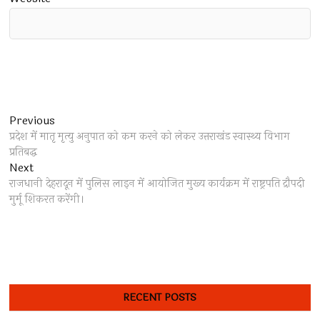
Post
Previous
Previous
post:
प्रदेश में मातृ मृत्यु अनुपात को कम करने को लेकर उत्तराखंड स्वास्थ्य विभाग
navigation
प्रतिबद्ध
Next
Next
post:
राजधानी देहरादून में पुलिस लाइन में आयोजित मुख्य कार्यक्रम में राष्ट्रपति द्रौपदी
मुर्मू शिकरत करेंगी।
RECENT POSTS