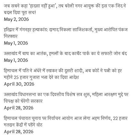
जब सबने कहा ‘हादसा नहीं हुआ’, तब बरेली नगर आयुक्त की इस एक जिद ने
बदल दिया पूरा सच!
May 2, 2026
हरिद्वार में गंगनहर हत्याकांड: दामाद निकला साजिशकर्ता, मुख्य आरोपित पंकज
गिरफ्तार
May 1, 2026
उत्तराखंड में बाघ का आतंक, हमलों के बाद कार्बेट पार्क का ये सफारी जोन बंद
May 1, 2026
हिमाचल में पति ने अंधेरे में रखकर की दूसरी शादी, अब कोर्ट ने पत्नी को हर
महीने 25 हजार गुजारा भत्ता देने का दिया आदेश
April 30, 2026
उत्तराखंड विधानसभा का एक दिवसीय विशेष सत्र शुरू, महिला आरक्षण मुद्दे पर
विपक्ष को घेरेगी सरकार
April 28, 2026
हिमाचल पंचायत चुनाव पर निर्वाचन आयोग आज लेगा अहम निर्णय, 22 हजार
मतदान केंद्रों में पड़ेंगे वोट
April 28, 2026