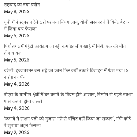
राष्ट्रवाद का नया प्रयोग
May 8, 2026
यूपी में कंस्ट्रक्शन ठेकेदारों पर नया नियम लागू, योगी सरकार ने कैबिनेट बैठक
में लिया बड़ा फैसला
May 5, 2026
पिथौरागढ़ में मेहंदी कार्यक्रम जा रही कमांडर जीप खाई में गिरी, एक की मौत
तीन घायल
May 5, 2026
बरेली: इज्जतनगर बस अड्डे का काम फिर क्यों रुका? डिजाइन में फंस गया 16
करोड़ का पेंच
May 4, 2026
नोएडा के ग्रामीण क्षेत्रों में घर बनाने के नियम होंगे आसान, निर्माण से पहले नक्शा
पास कराना होगा जरूरी
May 4, 2026
‘कमाने में सक्षम पत्नी को गुजारा भत्ते से वंचित नहीं किया जा सकता’, मंडी कोर्ट
ने सुनाया अहम फैसला
May 2, 2026