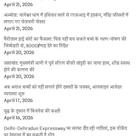
April 21, 2026
अल्मोड़ा: जागेश्वर धाम में हथियार लाने से एएसआइ में हड़कंप, मंदिर परिसरों में
लगाए गए चेतावनी पोस्टर
April 21, 2026
नैनीताल हाई कोर्ट का फैसला: पिता नहीं बच सकते बच्चे के भरण-पोषण की
जिम्मेदारी से, 8000₹/माह देने का निर्देश
April 20, 2026
उत्तराखंड: मुख्यमंत्री धामी ने पूर्व सीएम बीसी खंडूड़ी का जाना हाल, शीघ्र स्वस्थ
होने की कामना की
April 20, 2026
अब अनाथ बच्चों को नहीं लगाने होंगे दफ्तरों के चक्कर, आनलाइन आवेदन
व्यवस्था शुरू
April 17, 2026
युद्ध के तूफान में बिजनेस की कश्ती
April 16, 2026
Delhi-Dehradun Expressway पर सरपट दौड़ रही गाड़ियां, इस वीकेंड
पर देहरादून में बढ़ सकती है भीड़