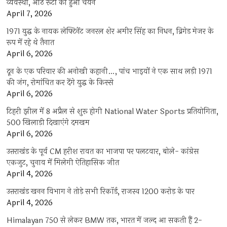
व्यवस्था, आठ रूटों का हुआ चयन
April 7, 2026
1971 युद्ध के नायक लेफ्टिनेंट जनरल शेर अमीर सिंह का निधन, ब्रिगेड मेजर के
रूप में रहे थे तैनात
April 6, 2026
दून के एक परिवार की अनोखी कहानी…, पांच भाइयों ने एक साथ लड़ी 1971
की जंग, रोमांचित कर देंगे युद्ध के किस्से
April 6, 2026
टिहरी झील में 8 अप्रैल से शुरू होगी National Water Sports प्रतियोगिता,
500 खिलाड़ी दिखाएंगे दमखम
April 6, 2026
उत्तराखंड के पूर्व CM हरीश रावत का भाजपा पर पलटवार, बोले- कांग्रेस
एकजुट, चुनाव में मिलेगी ऐतिहासिक जीत
April 4, 2026
उत्तराखंड खनन विभाग ने तोड़े सभी रिकॉर्ड, राजस्व 1200 करोड़ के पार
April 4, 2026
Himalayan 750 से लेकर BMW तक, भारत में जल्द आ सकती हैं 2-