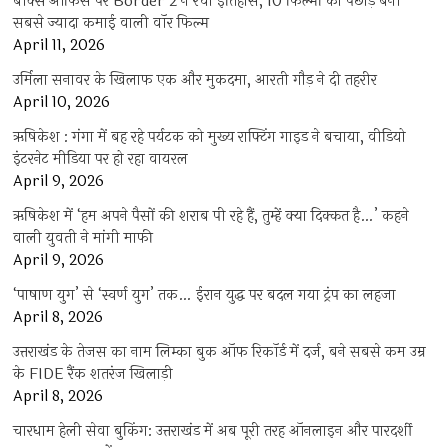
बॉक्स ऑफिस पर Border 2 ने रचा इतिहास, 10 फिल्मों को पछाड़ बनी
सबसे ज्यादा कमाई वाली वॉर फिल्म
April 11, 2026
उर्मिला सनावर के खिलाफ एक और मुकदमा, आरती गौड़ ने दी तहरीर
April 10, 2026
ऋषिकेश : गंगा में बह रहे पर्यटक को मुख्य राफ्टिंग गाइड ने बचाया, वीडियो
इंटरनेट मीडिया पर हो रहा वायरल
April 9, 2026
ऋषिकेश में ‘हम अपने पैसों की शराब पी रहे हैं, तुम्हें क्या दिक्कत है…’ कहने
वाली युवती ने मांगी माफी
April 9, 2026
‘पाषाण युग’ से ‘स्वर्ण युग’ तक… ईरान युद्ध पर बदल गया ट्रंप का लहजा
April 8, 2026
उत्तराखंड के तेजस का नाम लिम्का बुक ऑफ रिकॉर्ड में दर्ज, बने सबसे कम उम्र
के FIDE रैंक शतरंज खिलाड़ी
April 8, 2026
चारधाम हेली सेवा बुकिंग: उत्तराखंड में अब पूरी तरह ऑनलाइन और पारदर्शी