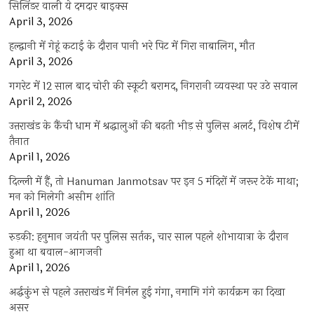
सिलिंडर वाली ये दमदार बाइक्स
April 3, 2026
हल्द्वानी में गेहूं कटाई के दौरान पानी भरे पिट में गिरा नाबालिग, मौत
April 3, 2026
गगरेट में 12 साल बाद चोरी की स्कूटी बरामद, निगरानी व्यवस्था पर उठे सवाल
April 2, 2026
उत्तराखंड के कैंची धाम में श्रद्धालुओं की बढ़ती भीड़ से पुलिस अलर्ट, विशेष टीमें
तैनात
April 1, 2026
दिल्ली में हैं, तो Hanuman Janmotsav पर इन 5 मंदिरों में जरूर टेकें माथा;
मन को मिलेगी असीम शांति
April 1, 2026
रुड़की: हनुमान जयंती पर पुलिस सर्तक, चार साल पहले शोभायात्रा के दौरान
हुआ था बवाल-आगजनी
April 1, 2026
अर्द्धकुंभ से पहले उत्तराखंड में निर्मल हुई गंगा, नमामि गंगे कार्यक्रम का दिखा
असर