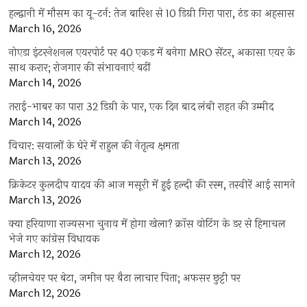
हल्द्वानी में मौसम का यू-टर्न: तेज बारिश से 10 डिग्री गिरा पारा, ठंड का अहसास
March 16, 2026
नोएडा इंटरनेशनल एयरपोर्ट पर 40 एकड़ में बनेगा MRO सेंटर, अकासा एयर के
साथ करार; रोजगार की संभावनाएं बढ़ीं
March 14, 2026
तराई-भाबर का पारा 32 डिग्री के पार, एक दिन बाद लंबी राहत की उम्मीद
March 14, 2026
विचार: सवालों के घेरे में राहुल की नेतृत्व क्षमता
March 13, 2026
क्रिकेटर कुलदीप यादव की आज मसूरी में हुई हल्दी की रस्म, तस्वीरें आई सामने
March 13, 2026
क्या हरियाणा राज्यसभा चुनाव में होगा खेला? क्रॉस वोटिंग के डर से हिमाचल
भेजे गए कांग्रेस विधायक
March 12, 2026
व्हीलचेयर पर बेटा, जमीन पर बैठा लाचार पिता; अफसर छुट्टी पर
March 12, 2026