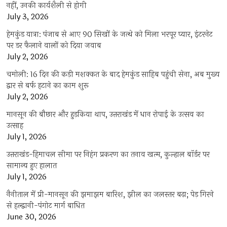
नहीं, उनकी कार्यशैली से होगी
July 3, 2026
हेमकुंड यात्रा: पंजाब से आए 90 सिखों के जत्थे को मिला भरपूर प्यार, इंटरनेट
पर डर फैलाने वालों को दिया जवाब
July 2, 2026
चमोली: 16 दिन की कड़ी मशक्कत के बाद हेमकुंड साहिब पहुंची सेना, अब मुख्य
द्वार से बर्फ हटाने का काम शुरू
July 2, 2026
मानसून की बौछार और हुड़किया थाप, उत्तराखंड में धान रोपाई के उत्सव का
उत्साह
July 1, 2026
उत्तराखंड-हिमाचल सीमा पर निहंग प्रकरण का तनाव खत्म, कुल्हाल बॉर्डर पर
सामान्य हुए हालात
July 1, 2026
नैनीताल में प्री-मानसून की झमाझम बारिश, झील का जलस्तर बढ़ा; पेड़ गिरने
से हल्द्वानी-पंगोट मार्ग बाधित
June 30, 2026