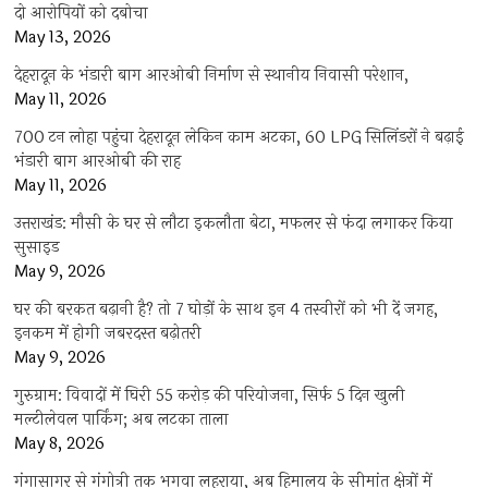
दो आरोपियों को दबोचा
May 13, 2026
देहरादून के भंडारी बाग आरओबी निर्माण से स्थानीय निवासी परेशान,
May 11, 2026
700 टन लोहा पहुंचा देहरादून लेकिन काम अटका, 60 LPG सिलिंडरों ने बढ़ाई
भंडारी बाग आरओबी की राह
May 11, 2026
उत्तराखंड: मौसी के घर से लौटा इकलौता बेटा, मफलर से फंदा लगाकर किया
सुसाइड
May 9, 2026
घर की बरकत बढ़ानी है? तो 7 घोड़ों के साथ इन 4 तस्वीरों को भी दें जगह,
इनकम में होगी जबरदस्त बढ़ोतरी
May 9, 2026
गुरुग्राम: विवादों में घिरी 55 करोड़ की परियोजना, सिर्फ 5 दिन खुली
मल्टीलेवल पार्किंग; अब लटका ताला
May 8, 2026
गंगासागर से गंगोत्री तक भगवा लहराया, अब हिमालय के सीमांत क्षेत्रों में