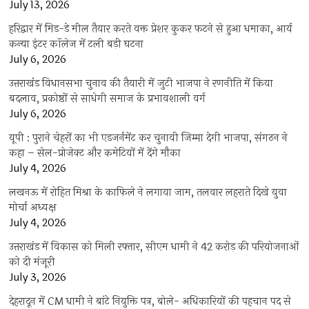
July 13, 2026
हरिद्वार में मिड-डे मील तैयार करते वक्त प्रेशर कुकर फटने से हुआ धमाका, आर्य
कन्या इंटर कॉलेज में टली बड़ी घटना
July 6, 2026
उत्तराखंंड विधानसभा चुनाव की तैयारी में जुटी भाजपा ने रणनीति में किया
बदलाव, प्रकोष्ठों से साधेगी समाज के प्रभावशाली वर्ग
July 6, 2026
यूपी : पुराने चेहरों का भी एडजर्नमेंट कर चुनावी जिम्मा देगी भाजपा, संगठन ने
कहा – सेल-प्रोजेक्ट और कमेटियों में देंगे मौका
July 4, 2026
लखनऊ में रोहित मिश्रा के काफिले ने लगाया जाम, तलवार लहराते दिखे युवा
मोर्चा अध्यक्ष
July 4, 2026
उत्तराखंड में विकास को मिली रफ्तार, सीएम धामी ने 42 करोड़ की परियोजनाओं
को दी मंजूरी
July 3, 2026
देहरादून में CM धामी ने बांटे नियुक्ति पत्र, बोले- अधिकारियों की पहचान पद से