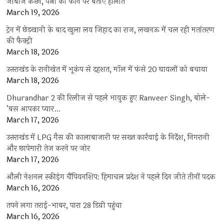
जांबाज कैप्टन, पत्नी को फोन पर बताए हालात
March 19, 2026
ट्रेन में छेड़खानी के बाद खुला लव जिहाद का राज, लखनऊ में चल रही मतांतरण
की फैक्ट्री
March 18, 2026
उत्तराखंड के रानीखेत में भूकंप से दहशत, मॉल में फंसे 20 घायलों को बचाया
March 18, 2026
Dhurandhar 2 की रिलीज से पहले भावुक हुए Ranveer Singh, बोले-
‘बस आपका प्यार…
March 17, 2026
उत्तराखंड में LPG गैस की कालाबाजारी पर सख्त कार्रवाई के निर्देश, निगरानी
और छापेमारी तेज करने पर जोर
March 17, 2026
औली नेशनल स्कीइंग चैंपियनशिप: हिमाचल प्रदेश ने पहले दिन जीते तीनों पदक
March 16, 2026
तपने लगा तराई-भाबर, पारा 28 डिग्री पहुंचा
March 16, 2026