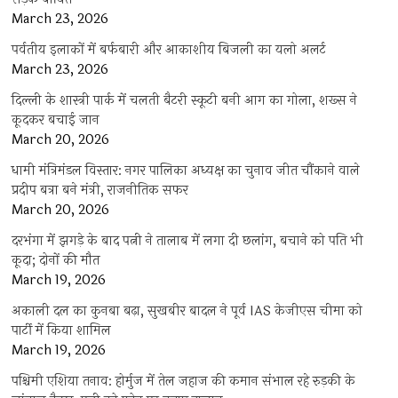
March 23, 2026
पर्वतीय इलाकों में बर्फबारी और आकाशीय बिजली का यलो अलर्ट
March 23, 2026
दिल्ली के शास्त्री पार्क में चलती बैटरी स्कूटी बनी आग का गोला, शख्स ने
कूदकर बचाई जान
March 20, 2026
धामी मंत्रिमंडल विस्तार: नगर पालिका अध्यक्ष का चुनाव जीत चौंकाने वाले
प्रदीप बत्रा बने मंत्री, राजनीतिक सफर
March 20, 2026
दरभंगा में झगड़े के बाद पत्नी ने तालाब में लगा दी छलांग, बचाने को पति भी
कूदा; दोनों की मौत
March 19, 2026
अकाली दल का कुनबा बढ़ा, सुखबीर बादल ने पूर्व IAS केजीएस चीमा को
पार्टी में किया शामिल
March 19, 2026
पश्चिमी एशिया तनाव: होर्मुज में तेल जहाज की कमान संभाल रहे रुड़की के