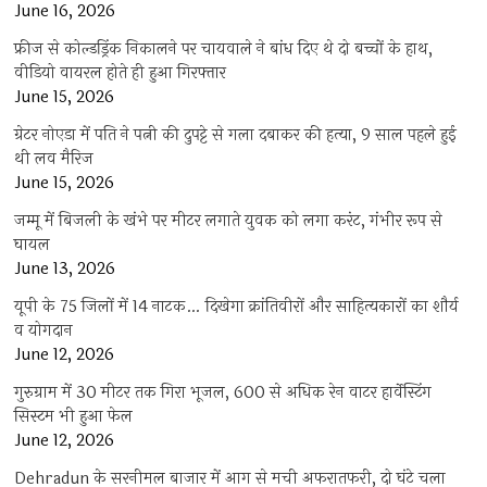
June 16, 2026
फ्रीज से कोल्डड्रिंक निकालने पर चायवाले ने बांध दिए थे दो बच्चों के हाथ,
वीडियो वायरल होते ही हुआ गिरफ्तार
June 15, 2026
ग्रेटर नोएडा में पति ने पत्नी की दुपट्टे से गला दबाकर की हत्या, 9 साल पहले हुई
थी लव मैरिज
June 15, 2026
जम्मू में बिजली के खंभे पर मीटर लगाते युवक को लगा करंट, गंभीर रूप से
घायल
June 13, 2026
यूपी के 75 जिलों में 14 नाटक… दिखेगा क्रांतिवीरों और साहित्यकारों का शौर्य
व योगदान
June 12, 2026
गुरुग्राम में 30 मीटर तक गिरा भूजल, 600 से अधिक रेन वाटर हार्वेस्टिंग
सिस्टम भी हुआ फेल
June 12, 2026
Dehradun के सरनीमल बाजार में आग से मची अफरातफरी, दो घंटे चला