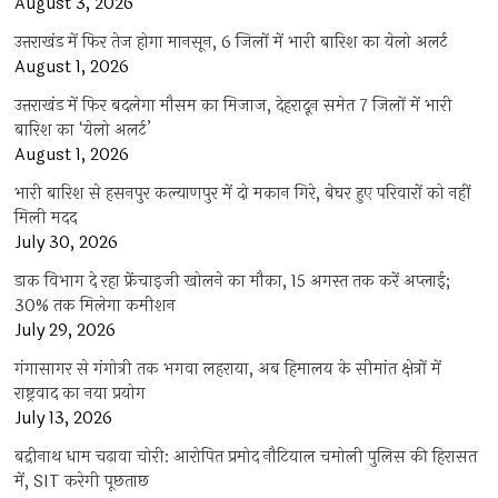
August 3, 2026
उत्तराखंड में फिर तेज होगा मानसून, 6 जिलों में भारी बारिश का येलो अलर्ट
August 1, 2026
उत्तराखंड में फिर बदलेगा मौसम का मिजाज, देहरादून समेत 7 जिलों में भारी
बारिश का ‘येलो अलर्ट’
August 1, 2026
भारी बारिश से हसनपुर कल्याणपुर में दो मकान गिरे, बेघर हुए परिवारों को नहीं
मिली मदद
July 30, 2026
डाक विभाग दे रहा फ्रेंचाइजी खोलने का मौका, 15 अगस्त तक करें अप्लाई;
30% तक मिलेगा कमीशन
July 29, 2026
गंगासागर से गंगोत्री तक भगवा लहराया, अब हिमालय के सीमांत क्षेत्रों में
राष्ट्रवाद का नया प्रयोग
July 13, 2026
बद्रीनाथ धाम चढ़ावा चोरी: आरोपित प्रमोद नौटियाल चमोली पुलिस की हिरासत
में, SIT करेगी पूछताछ