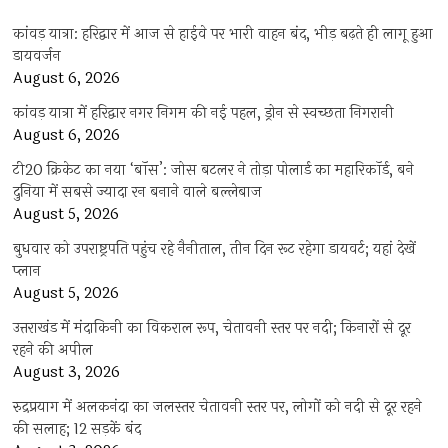
कांवड़ यात्रा: हरिद्वार में आज से हाईवे पर भारी वाहन बंद, भीड़ बढ़ते ही लागू हुआ
डायवर्जन
August 6, 2026
कांवड़ यात्रा में हरिद्वार नगर निगम की नई पहल, ड्रोन से स्वच्छता निगरानी
August 6, 2026
टी20 क्रिकेट का नया ‘बॉस’: जोस बटलर ने तोड़ा पोलार्ड का महारिकॉर्ड, बने
दुनिया में सबसे ज्यादा रन बनाने वाले बल्लेबाज
August 5, 2026
बुधवार को उपराष्ट्रपति पहुंच रहे नैनीताल, तीन दिन रूट रहेगा डायवर्ट; यहां देखें
प्‍लान
August 5, 2026
उत्तराखंड में मंदाकिनी का विकराल रूप, चेतावनी स्तर पर नदी; किनारों से दूर
रहने की अपील
August 3, 2026
रुद्रप्रयाग में अलकनंदा का जलस्तर चेतावनी स्तर पर, लोगों को नदी से दूर रहने
की सलाह; 12 सड़कें बंद