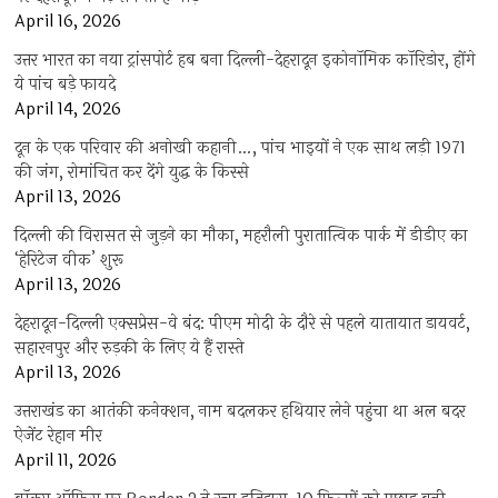
April 16, 2026
उत्तर भारत का नया ट्रांसपोर्ट हब बना दिल्ली-देहरादून इकोनॉमिक कॉरिडोर, होंगे
ये पांच बड़े फायदे
April 14, 2026
दून के एक परिवार की अनोखी कहानी…, पांच भाइयों ने एक साथ लड़ी 1971
की जंग, रोमांचित कर देंगे युद्ध के किस्से
April 13, 2026
दिल्ली की विरासत से जुड़ने का मौका, महरौली पुरातात्विक पार्क में डीडीए का
‘हेरिटेज वीक’ शुरू
April 13, 2026
देहरादून-दिल्ली एक्सप्रेस-वे बंद: पीएम मोदी के दौरे से पहले यातायात डायवर्ट,
सहारनपुर और रुड़की के लिए ये हैं रास्ते
April 13, 2026
उत्तराखंड का आतंकी कनेक्शन, नाम बदलकर हथियार लेने पहुंचा था अल बदर
ऐजेंट रेहान मीर
April 11, 2026