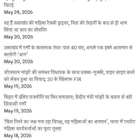
पिटाई
May 24, 2026
यह हैं उत्तराखंड की महिला टैक्सी ड्राइवर, पिता की तेरहवीं के बाद से ही थाम
लिया था कार का स्टेयरिंग
May 20, 2026
उत्तराखंड में गर्मी के खतरनाक तेवर: पारा 40 पार, अगले एक हफ्ते आसमान से
बरसेगी ‘आग’
May 20, 2026
जीतनराम मांझी की समधन विधायक के साथ धक्का-मुक्की, वाहन साइड करने
को लेकर हुआ था विवाद; 20 के खिलाफ FIR
May 19, 2026
बिहार में दलित राजनीति पर फिर घमासान; केंद्रीय मंत्री मांझी के बयान से बढ़ी
सियासी गर्मी
May 19, 2026
‘बिल गिरने का जश्न मना रहा विपक्ष, यह महिलाओं का अपमान’, पटना में एनडीए
महिला कार्यकर्ताओं का फूटा गुस्सा
May 18, 2026