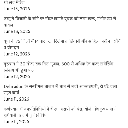
थी लव मैरिज
June 15, 2026
जम्मू में बिजली के खंभे पर मीटर लगाते युवक को लगा करंट, गंभीर रूप से
घायल
June 13, 2026
यूपी के 75 जिलों में 14 नाटक… दिखेगा क्रांतिवीरों और साहित्यकारों का शौर्य
व योगदान
June 12, 2026
गुरुग्राम में 30 मीटर तक गिरा भूजल, 600 से अधिक रेन वाटर हार्वेस्टिंग
सिस्टम भी हुआ फेल
June 12, 2026
Dehradun के सरनीमल बाजार में आग से मची अफरातफरी, दो घंटे चला
राहत कार्य
June 11, 2026
कर्णप्रयाग में जनप्रतिनिधियों ने डीएम-एसपी को घेरा, बोले- हेमकुंड यात्रा में
हथियारों पर लगे पूर्ण प्रतिबंध
June 11, 2026