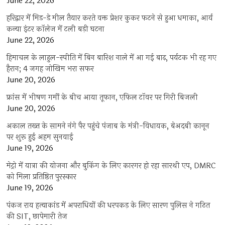
June 22, 2026
हरिद्वार में मिड-डे मील तैयार करते वक्त प्रेशर कुकर फटने से हुआ धमाका, आर्य
कन्या इंटर कॉलेज में टली बड़ी घटना
June 22, 2026
हिमाचल के लाहुल-स्पीति में बिन बारिश नाले में आ गई बाढ़, पर्यटक भी रह गए
हैरान; 4 जगह जोखिम भरा सफर
June 20, 2026
फ्रांस में भीषण गर्मी के बीच आया तूफान, एफिल टॉवर पर गिरी बिजली
June 20, 2026
अकाल तख्त के सामने नंगे पैर पहुंचे पंजाब के मंत्री-विधायक, बेअदबी कानून
पर शुरू हुई अहम सुनवाई
June 19, 2026
मेट्रो में यात्रा की योजना और बुकिंग के लिए कारगर हो रहा सारथी एप, DMRC
को मिला प्रतिष्ठित पुरस्कार
June 19, 2026
पंकज राय हत्याकांड में अपराधियों की धरपकड़ के लिए सारण पुलिस ने गठित
की SIT, छापेमारी तेज