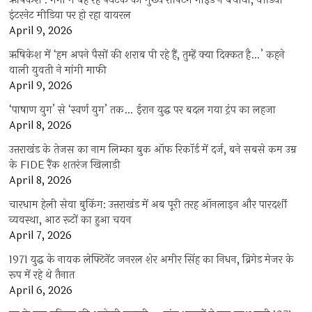
ऋषिकेश : गंगा में बह रहे पर्यटक को मुख्य राफ्टिंग गाइड ने बचाया, वीडियो
इंटरनेट मीडिया पर हो रहा वायरल
April 9, 2026
ऋषिकेश में ‘हम अपने पैसों की शराब पी रहे हैं, तुम्हें क्या दिक्कत है…’ कहने
वाली युवती ने मांगी माफी
April 9, 2026
‘पाषाण युग’ से ‘स्वर्ण युग’ तक… ईरान युद्ध पर बदल गया ट्रंप का लहजा
April 8, 2026
उत्तराखंड के तेजस का नाम लिम्का बुक ऑफ रिकॉर्ड में दर्ज, बने सबसे कम उम्र
के FIDE रैंक शतरंज खिलाड़ी
April 8, 2026
चारधाम हेली सेवा बुकिंग: उत्तराखंड में अब पूरी तरह ऑनलाइन और पारदर्शी
व्यवस्था, आठ रूटों का हुआ चयन
April 7, 2026
1971 युद्ध के नायक लेफ्टिनेंट जनरल शेर अमीर सिंह का निधन, ब्रिगेड मेजर के
रूप में रहे थे तैनात
April 6, 2026