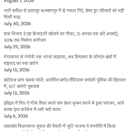
August 1, 2026
भारी बारिश से हसनपुर कल्याणपुर में दो मकान गिरे, बेघर हुए परिवारों को नहीं
मिली मदद
July 30, 2026
डाक विभाग दे रहा फ्रेंचाइजी खोलने का मौका, 15 अगस्त तक करें अप्लाई;
30% तक मिलेगा कमीशन
July 29, 2026
गंगासागर से गंगोत्री तक भगवा लहराया, अब हिमालय के सीमांत क्षेत्रों में
राष्ट्रवाद का नया प्रयोग
July 13, 2026
बद्रीनाथ धाम चढ़ावा चोरी: आरोपित प्रमोद नौटियाल चमोली पुलिस की हिरासत
में, SIT करेगी पूछताछ
July 13, 2026
हरिद्वार में मिड-डे मील तैयार करते वक्त प्रेशर कुकर फटने से हुआ धमाका, आर्य
कन्या इंटर कॉलेज में टली बड़ी घटना
July 6, 2026
उत्तराखंंड विधानसभा चुनाव की तैयारी में जुटी भाजपा ने रणनीति में किया