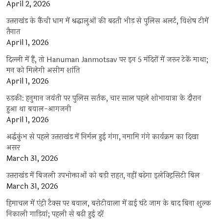
April 2, 2026
उत्तराखंड के कैंची धाम में श्रद्धालुओं की बढ़ती भीड़ से पुलिस अलर्ट, विशेष टीमें
तैनात
April 1, 2026
दिल्ली में हैं, तो Hanuman Janmotsav पर इन 5 मंदिरों में जरूर टेकें माथा;
मन को मिलेगी असीम शांति
April 1, 2026
रुड़की: हनुमान जयंती पर पुलिस सर्तक, चार साल पहले शोभायात्रा के दौरान
हुआ था बवाल-आगजनी
April 1, 2026
अर्द्धकुंभ से पहले उत्तराखंड में निर्मल हुई गंगा, नमामि गंगे कार्यक्रम का दिखा
असर
March 31, 2026
उत्तराखंड में बिजली उपभोक्ताओं को बड़ी राहत, नहीं बढ़ेगा इलेक्ट्रिसिटी बिल
March 31, 2026
हिमाचल में एंट्री टैक्स पर बवाल, बरोटीवाला में ढाई घंटे जाम के बाद बिना शुल्क
निकाली गाड़ियां; पहली से बढ़ी हुई दरें