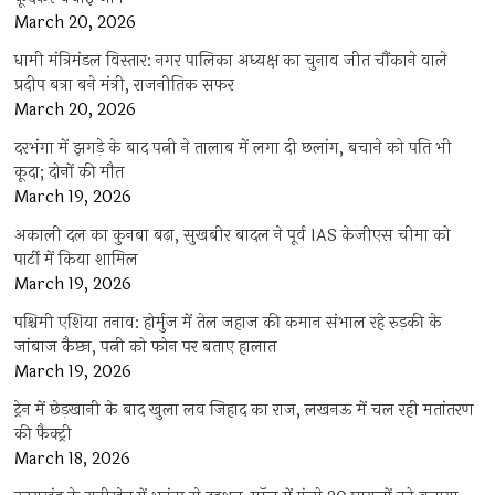
March 20, 2026
धामी मंत्रिमंडल विस्तार: नगर पालिका अध्यक्ष का चुनाव जीत चौंकाने वाले
प्रदीप बत्रा बने मंत्री, राजनीतिक सफर
March 20, 2026
दरभंगा में झगड़े के बाद पत्नी ने तालाब में लगा दी छलांग, बचाने को पति भी
कूदा; दोनों की मौत
March 19, 2026
अकाली दल का कुनबा बढ़ा, सुखबीर बादल ने पूर्व IAS केजीएस चीमा को
पार्टी में किया शामिल
March 19, 2026
पश्चिमी एशिया तनाव: होर्मुज में तेल जहाज की कमान संभाल रहे रुड़की के
जांबाज कैप्टन, पत्नी को फोन पर बताए हालात
March 19, 2026
ट्रेन में छेड़खानी के बाद खुला लव जिहाद का राज, लखनऊ में चल रही मतांतरण
की फैक्ट्री
March 18, 2026