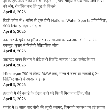
दून के एक परिवार की अनोखी कहानी…, पांच भाइयों ने एक साथ लड़ी 1971
की जंग, रोमांचित कर देंगे युद्ध के किस्से
April 6, 2026
टिहरी झील में 8 अप्रैल से शुरू होगी National Water Sports प्रतियोगिता,
500 खिलाड़ी दिखाएंगे दमखम
April 6, 2026
उत्तराखंड के पूर्व CM हरीश रावत का भाजपा पर पलटवार, बोले- कांग्रेस
एकजुट, चुनाव में मिलेगी ऐतिहासिक जीत
April 4, 2026
उत्तराखंड खनन विभाग ने तोड़े सभी रिकॉर्ड, राजस्व 1200 करोड़ के पार
April 4, 2026
Himalayan 750 से लेकर BMW तक, भारत में जल्द आ सकती हैं 2-
सिलिंडर वाली ये दमदार बाइक्स
April 3, 2026
हल्द्वानी में गेहूं कटाई के दौरान पानी भरे पिट में गिरा नाबालिग, मौत
April 3, 2026
गगरेट में 12 साल बाद चोरी की स्कूटी बरामद, निगरानी व्यवस्था पर उठे सवाल