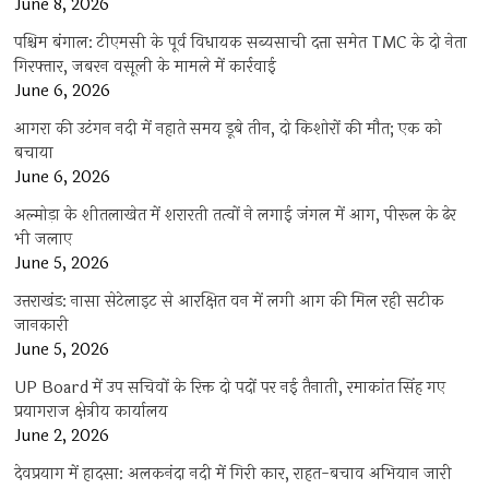
June 8, 2026
पश्चिम बंगाल: टीएमसी के पूर्व विधायक सब्यसाची दत्ता समेत TMC के दो नेता
गिरफ्तार, जबरन वसूली के मामले में कार्रवाई
June 6, 2026
आगरा की उटंगन नदी में नहाते समय डूबे तीन, दो किशोरों की मौत; एक को
बचाया
June 6, 2026
अल्मोड़ा के शीतलाखेत में शरारती तत्वों ने लगाई जंगल में आग, पीरूल के ढेर
भी जलाए
June 5, 2026
उत्तराखंड: नासा सेटेलाइट से आरक्षित वन में लगी आग की मिल रही सटीक
जानकारी
June 5, 2026
UP Board में उप सचिवों के रिक्त दो पदों पर नई तैनाती, रमाकांत सिंह गए
प्रयागराज क्षेत्रीय कार्यालय
June 2, 2026
देवप्रयाग में हादसा: अलकनंदा नदी में गिरी कार, राहत-बचाव अभियान जारी