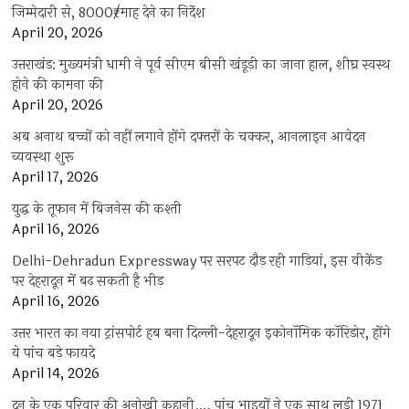
जिम्मेदारी से, 8000₹/माह देने का निर्देश
April 20, 2026
उत्तराखंड: मुख्यमंत्री धामी ने पूर्व सीएम बीसी खंडूड़ी का जाना हाल, शीघ्र स्वस्थ
होने की कामना की
April 20, 2026
अब अनाथ बच्चों को नहीं लगाने होंगे दफ्तरों के चक्कर, आनलाइन आवेदन
व्यवस्था शुरू
April 17, 2026
युद्ध के तूफान में बिजनेस की कश्ती
April 16, 2026
Delhi-Dehradun Expressway पर सरपट दौड़ रही गाड़ियां, इस वीकेंड
पर देहरादून में बढ़ सकती है भीड़
April 16, 2026
उत्तर भारत का नया ट्रांसपोर्ट हब बना दिल्ली-देहरादून इकोनॉमिक कॉरिडोर, होंगे
ये पांच बड़े फायदे
April 14, 2026
दून के एक परिवार की अनोखी कहानी…, पांच भाइयों ने एक साथ लड़ी 1971