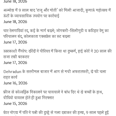
June 18, 2026
अल्मोड़ा में 9 साल बाद ‘राजू और मोती’ को मिली आजादी, कुमाऊं महोत्सव में
ऊंटों के व्यावसायिक उपयोग पर कार्रवाई
June 18, 2026
चार रेलगाड़ियां रद, कई के मार्ग बदले; जोगबनी-सिलीगुड़ी व कटिहार डेमू का
परिचालन बंद, कोलकाता एक्सप्रेस का रूट बदला
June 17, 2026
उत्तरकाशी गैंगरेप: दरिंदों ने पीरियड में किया था दुष्कर्म, हाई कोर्ट ने 20 साल की
सजा रखी बरकरार
June 17, 2026
Dehradun के सरनीमल बाजार में आग से मची अफरातफरी, दो घंटे चला
राहत कार्य
June 16, 2026
फ्रीज से कोल्डड्रिंक निकालने पर चायवाले ने बांध दिए थे दो बच्चों के हाथ,
वीडियो वायरल होते ही हुआ गिरफ्तार
June 15, 2026
ग्रेटर नोएडा में पति ने पत्नी की दुपट्टे से गला दबाकर की हत्या, 9 साल पहले हुई