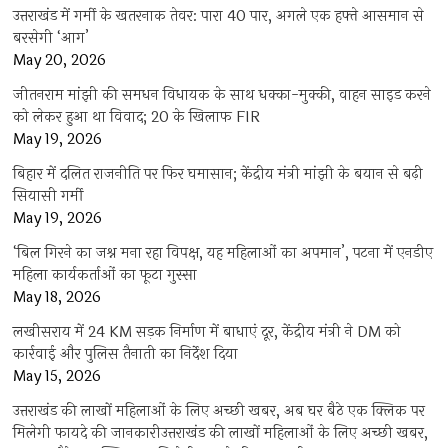
उत्तराखंड में गर्मी के खतरनाक तेवर: पारा 40 पार, अगले एक हफ्ते आसमान से
बरसेगी ‘आग’
May 20, 2026
जीतनराम मांझी की समधन विधायक के साथ धक्का-मुक्की, वाहन साइड करने
को लेकर हुआ था विवाद; 20 के खिलाफ FIR
May 19, 2026
बिहार में दलित राजनीति पर फिर घमासान; केंद्रीय मंत्री मांझी के बयान से बढ़ी
सियासी गर्मी
May 19, 2026
‘बिल गिरने का जश्न मना रहा विपक्ष, यह महिलाओं का अपमान’, पटना में एनडीए
महिला कार्यकर्ताओं का फूटा गुस्सा
May 18, 2026
लखीसराय में 24 KM सड़क निर्माण में बाधाएं दूर, केंद्रीय मंत्री ने DM को
कार्रवाई और पुलिस तैनाती का निर्देश दिया
May 15, 2026
उत्तराखंड की लाखों महिलाओं के लिए अच्छी खबर, अब घर बैठे एक क्लिक पर
मिलेगी फायदे की जानकारीउत्तराखंड की लाखों महिलाओं के लिए अच्छी खबर,