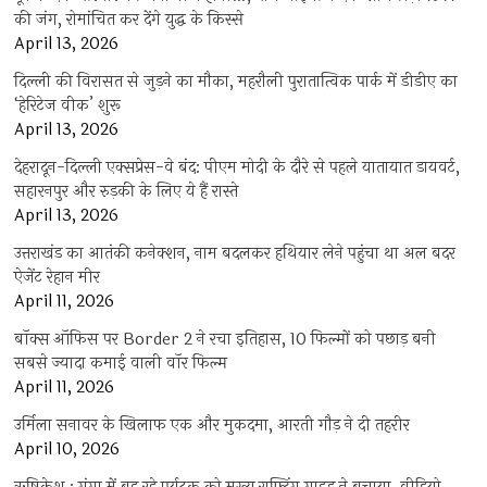
की जंग, रोमांचित कर देंगे युद्ध के किस्से
April 13, 2026
दिल्ली की विरासत से जुड़ने का मौका, महरौली पुरातात्विक पार्क में डीडीए का
‘हेरिटेज वीक’ शुरू
April 13, 2026
देहरादून-दिल्ली एक्सप्रेस-वे बंद: पीएम मोदी के दौरे से पहले यातायात डायवर्ट,
सहारनपुर और रुड़की के लिए ये हैं रास्ते
April 13, 2026
उत्तराखंड का आतंकी कनेक्शन, नाम बदलकर हथियार लेने पहुंचा था अल बदर
ऐजेंट रेहान मीर
April 11, 2026
बॉक्स ऑफिस पर Border 2 ने रचा इतिहास, 10 फिल्मों को पछाड़ बनी
सबसे ज्यादा कमाई वाली वॉर फिल्म
April 11, 2026
उर्मिला सनावर के खिलाफ एक और मुकदमा, आरती गौड़ ने दी तहरीर
April 10, 2026