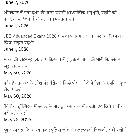
June 2, 2026
शीतकाल में गंगा दर्शन की यात्रा कराती आध्यात्मिक अनुभूति, प्रकृति को
नजदीक से देखना है तो चले आइए उत्तरकाशी
June 1, 2026
JEE Advanced Exam 2026 में सर्वोदय विद्यालयों का परचम, 11 छात्रों ने
किया उत्कृष्ट प्रदर्शन
June 1, 2026
भारत की वाटर स्ट्राइक से पाकिस्तान में हाहाकार, पानी की भारी किल्लत से
जूझ रहा कराची
May 30, 2026
कौन हैं उत्तराखंड के रमेश चंद्र गैरोला? जिन्हें पीएम मोदी ने दिया ‘राष्ट्रपति उत्कृष्ट
सेवा पदक’
May 30, 2026
पैनेसिया हॉस्पिटल में ब्लास्ट के बाद दून अस्पताल में सख्ती, 24 डिग्री से नीचे
नहीं चलेंगे एसी
May 26, 2026
दून अस्पताल छेड़छाड़ मामला: पुलिस जांच में गलतफहमी निकली, दोनों पक्षों में