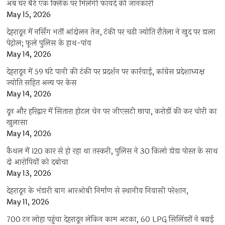
अब घर बैठे एक क्लिक पर मिलेगी फायदे की जानकारी
May 15, 2026
देहरादून में नर्सिंग भर्ती आंदोलन तेज, टंकी पर चढ़ी ज्योति रौतेला ने खुद पर डाला
पेट्रोल; फूले पुलिस के हाथ-पांव
May 14, 2026
देहरादून में 59 घंटे पानी की टंकी पर प्रदर्शन पर कार्रवाई, कांग्रेस प्रदेशाध्यक्ष
ज्योति सहित अन्य पर केस
May 14, 2026
दून और हरिद्वार में सितारा होटल चेन पर जीएसटी छापा, करोड़ों की कर चोरी का
खुलासा
May 14, 2026
कैथल में i20 कार से हो रहा था तस्करी, पुलिस ने 30 किलो डोडा पोस्त के साथ
दो आरोपियों को दबोचा
May 13, 2026
देहरादून के भंडारी बाग आरओबी निर्माण से स्थानीय निवासी परेशान,
May 11, 2026
700 टन लोहा पहुंचा देहरादून लेकिन काम अटका, 60 LPG सिलिंडरों ने बढ़ाई