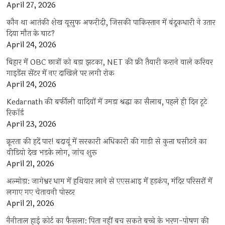
April 27, 2026
कौन था आतंकी शेख यूसुफ अफरीदी, जिसकी पाकिस्तान में बंदूकधारी ने उतार
दिया मौत के घाट?
April 24, 2026
बिहार में OBC छात्रों को बड़ा झटका, NET की फ्री तैयारी कराने वाले करियर
गाइडेंस सेंटर में नए दाखिले पर लगी रोक
April 24, 2026
Kedarnath की बर्फीली वादियों में उमड़ा श्रद्धा का सैलाब, पहले ही दिन टूटे
रिकॉर्ड
April 23, 2026
क्रूरता की हदें पार! बदायूं में सरकारी अधिकारी की गाड़ी से कुत्ता घसीटने का
वीडियो देख भड़के लोग, जांच शुरू
April 21, 2026
अल्मोड़ा: जागेश्वर धाम में हथियार लाने से एएसआइ में हड़कंप, मंदिर परिसरों में
लगाए गए चेतावनी पोस्टर
April 21, 2026
नैनीताल हाई कोर्ट का फैसला: पिता नहीं बच सकते बच्चे के भरण-पोषण की