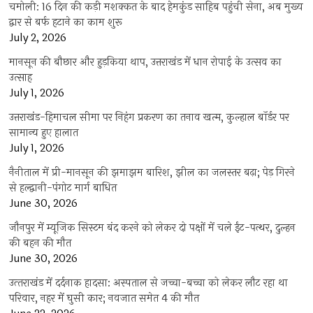
चमोली: 16 दिन की कड़ी मशक्कत के बाद हेमकुंड साहिब पहुंची सेना, अब मुख्य
द्वार से बर्फ हटाने का काम शुरू
July 2, 2026
मानसून की बौछार और हुड़किया थाप, उत्तराखंड में धान रोपाई के उत्सव का
उत्साह
July 1, 2026
उत्तराखंड-हिमाचल सीमा पर निहंग प्रकरण का तनाव खत्म, कुल्हाल बॉर्डर पर
सामान्य हुए हालात
July 1, 2026
नैनीताल में प्री-मानसून की झमाझम बारिश, झील का जलस्तर बढ़ा; पेड़ गिरने
से हल्द्वानी-पंगोट मार्ग बाधित
June 30, 2026
जौनपुर में म्यूजिक सिस्टम बंद करने को लेकर दो पक्षों में चले ईंट-पत्थर, दुल्हन
की बहन की मौत
June 30, 2026
उत्‍तराखंड में दर्दनाक हादसा: अस्पताल से जच्चा-बच्चा को लेकर लौट रहा था
परिवार, नहर में घुसी कार; नवजात समेत 4 की मौत