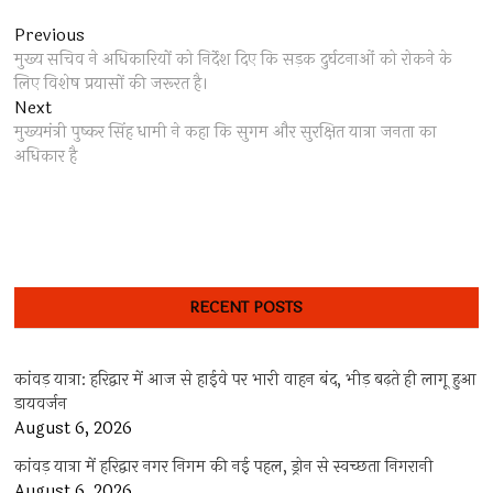
Post
Previous
Previous
post:
मुख्य सचिव ने अधिकारियों को निर्देश दिए कि सड़क दुर्घटनाओं को रोकने के
navigation
लिए विशेष प्रयासों की जरूरत है।
Next
Next
post:
मुख्यमंत्री पुष्कर सिंह धामी ने कहा कि सुगम और सुरक्षित यात्रा जनता का
अधिकार है
RECENT POSTS
कांवड़ यात्रा: हरिद्वार में आज से हाईवे पर भारी वाहन बंद, भीड़ बढ़ते ही लागू हुआ
डायवर्जन
August 6, 2026
कांवड़ यात्रा में हरिद्वार नगर निगम की नई पहल, ड्रोन से स्वच्छता निगरानी
August 6, 2026