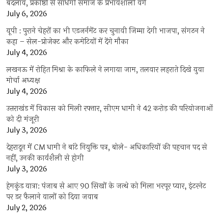
बदलाव, प्रकोष्ठों से साधेगी समाज के प्रभावशाली वर्ग
July 6, 2026
यूपी : पुराने चेहरों का भी एडजर्नमेंट कर चुनावी जिम्मा देगी भाजपा, संगठन ने
कहा – सेल-प्रोजेक्ट और कमेटियों में देंगे मौका
July 4, 2026
लखनऊ में रोहित मिश्रा के काफिले ने लगाया जाम, तलवार लहराते दिखे युवा
मोर्चा अध्यक्ष
July 4, 2026
उत्तराखंड में विकास को मिली रफ्तार, सीएम धामी ने 42 करोड़ की परियोजनाओं
को दी मंजूरी
July 3, 2026
देहरादून में CM धामी ने बांटे नियुक्ति पत्र, बोले- अधिकारियों की पहचान पद से
नहीं, उनकी कार्यशैली से होगी
July 3, 2026
हेमकुंड यात्रा: पंजाब से आए 90 सिखों के जत्थे को मिला भरपूर प्यार, इंटरनेट
पर डर फैलाने वालों को दिया जवाब
July 2, 2026