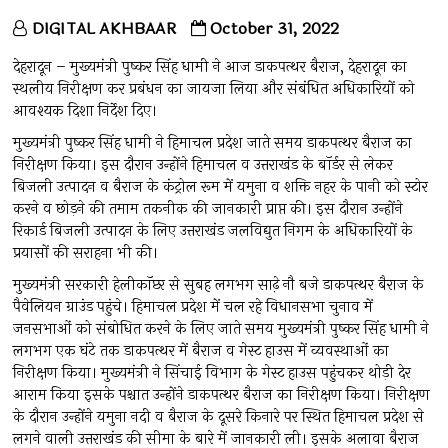
DIGITAL AKHBAAR
October 31, 2022
देहरादून – मुख्यमंत्री पुष्कर सिंह धामी ने आज डाकपत्थर बैराज, देहरादून का
स्थलीय निरीक्षण कर प्रबंधन का जायजा लिया और संबंधित अधिकारियों को
आवश्यक दिशा निर्देश दिए।
मुख्यमंत्री पुष्कर सिंह धामी ने हिमाचल प्रदेश जाते समय डाकपत्थर बैराज का
निरीक्षण किया। इस दौरान उन्होंने हिमाचल व उत्तराखंड के बॉर्डर से लेकर
बिजली उत्पादन व बैराज के कंट्रोल रूम में यमुना व शक्ति नहर के पानी को स्टोर
करने व छोड़ने की तमाम तकनीक की जानकारी प्राप्त की। इस दौरान उन्होंने
रिकार्ड बिजली उत्पादन के लिए उत्तराखंड जलविद्युत निगम के अधिकारियों के
प्रयासों की सराहना भी की।
मुख्यमंत्री सरकारी हेलीकाॅप्टर से सुबह लगभग साढे़ नौ बजे डाकपत्थर बैराज के
पैवेलियन ग्राउंड पहुंचे। हिमाचल प्रदेश में चल रहे विधानसभा चुनाव में
जनसभाओं को संबोधित करने के लिए जाते समय मुख्यमंत्री पुष्कर सिंह धामी ने
लगभग एक घंटे तक डाकपत्थर में बैराज व गेस्ट हाउस में व्यवस्थाओं का
निरीक्षण किया। मुख्यमंत्री ने सिंचाई विभाग के गेस्ट हाउस पहुंचकर थोड़ी देर
आराम किया इसके पश्चात उन्होंने डाकपत्थर बैराज का निरीक्षण किया। निरीक्षण
के दौरान उन्होंने यमुना नदी व बैराज के दूसरे किनारे पर स्थित हिमाचल प्रदेश से
लगने वाली उत्तराखंड की सीमा के बारे में जानकारी ली। इसके अलावा बैराज