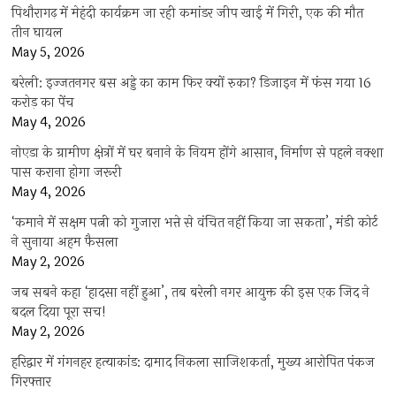
पिथौरागढ़ में मेहंदी कार्यक्रम जा रही कमांडर जीप खाई में गिरी, एक की मौत
तीन घायल
May 5, 2026
बरेली: इज्जतनगर बस अड्डे का काम फिर क्यों रुका? डिजाइन में फंस गया 16
करोड़ का पेंच
May 4, 2026
नोएडा के ग्रामीण क्षेत्रों में घर बनाने के नियम होंगे आसान, निर्माण से पहले नक्शा
पास कराना होगा जरूरी
May 4, 2026
‘कमाने में सक्षम पत्नी को गुजारा भत्ते से वंचित नहीं किया जा सकता’, मंडी कोर्ट
ने सुनाया अहम फैसला
May 2, 2026
जब सबने कहा ‘हादसा नहीं हुआ’, तब बरेली नगर आयुक्त की इस एक जिद ने
बदल दिया पूरा सच!
May 2, 2026
हरिद्वार में गंगनहर हत्याकांड: दामाद निकला साजिशकर्ता, मुख्य आरोपित पंकज
गिरफ्तार