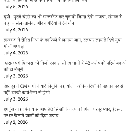
बदलाव, प्रकोष्ठों से साधेगी समाज के प्रभावशाली वर्ग
July 6, 2026
यूपी : पुराने चेहरों का भी एडजर्नमेंट कर चुनावी जिम्मा देगी भाजपा, संगठन ने
कहा – सेल-प्रोजेक्ट और कमेटियों में देंगे मौका
July 4, 2026
लखनऊ में रोहित मिश्रा के काफिले ने लगाया जाम, तलवार लहराते दिखे युवा
मोर्चा अध्यक्ष
July 4, 2026
उत्तराखंड में विकास को मिली रफ्तार, सीएम धामी ने 42 करोड़ की परियोजनाओं
को दी मंजूरी
July 3, 2026
देहरादून में CM धामी ने बांटे नियुक्ति पत्र, बोले- अधिकारियों की पहचान पद से
नहीं, उनकी कार्यशैली से होगी
July 3, 2026
हेमकुंड यात्रा: पंजाब से आए 90 सिखों के जत्थे को मिला भरपूर प्यार, इंटरनेट
पर डर फैलाने वालों को दिया जवाब
July 2, 2026