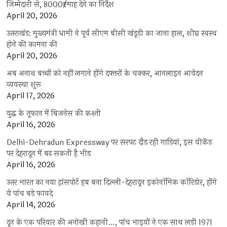
जिम्मेदारी से, 8000₹/माह देने का निर्देश
April 20, 2026
उत्तराखंड: मुख्यमंत्री धामी ने पूर्व सीएम बीसी खंडूड़ी का जाना हाल, शीघ्र स्वस्थ
होने की कामना की
April 20, 2026
अब अनाथ बच्चों को नहीं लगाने होंगे दफ्तरों के चक्कर, आनलाइन आवेदन
व्यवस्था शुरू
April 17, 2026
युद्ध के तूफान में बिजनेस की कश्ती
April 16, 2026
Delhi-Dehradun Expressway पर सरपट दौड़ रही गाड़ियां, इस वीकेंड
पर देहरादून में बढ़ सकती है भीड़
April 16, 2026
उत्तर भारत का नया ट्रांसपोर्ट हब बना दिल्ली-देहरादून इकोनॉमिक कॉरिडोर, होंगे
ये पांच बड़े फायदे
April 14, 2026
दून के एक परिवार की अनोखी कहानी…, पांच भाइयों ने एक साथ लड़ी 1971