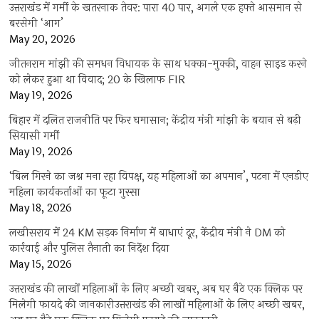
उत्तराखंड में गर्मी के खतरनाक तेवर: पारा 40 पार, अगले एक हफ्ते आसमान से
बरसेगी ‘आग’
May 20, 2026
जीतनराम मांझी की समधन विधायक के साथ धक्का-मुक्की, वाहन साइड करने
को लेकर हुआ था विवाद; 20 के खिलाफ FIR
May 19, 2026
बिहार में दलित राजनीति पर फिर घमासान; केंद्रीय मंत्री मांझी के बयान से बढ़ी
सियासी गर्मी
May 19, 2026
‘बिल गिरने का जश्न मना रहा विपक्ष, यह महिलाओं का अपमान’, पटना में एनडीए
महिला कार्यकर्ताओं का फूटा गुस्सा
May 18, 2026
लखीसराय में 24 KM सड़क निर्माण में बाधाएं दूर, केंद्रीय मंत्री ने DM को
कार्रवाई और पुलिस तैनाती का निर्देश दिया
May 15, 2026
उत्तराखंड की लाखों महिलाओं के लिए अच्छी खबर, अब घर बैठे एक क्लिक पर
मिलेगी फायदे की जानकारीउत्तराखंड की लाखों महिलाओं के लिए अच्छी खबर,