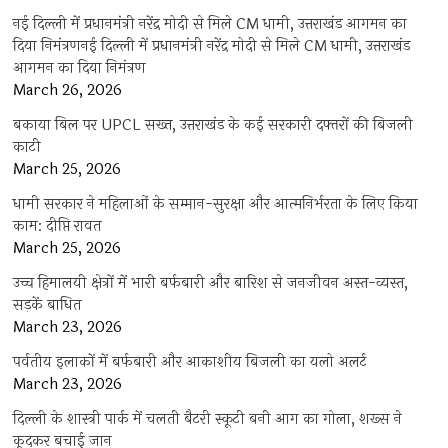
नई दिल्ली में प्रधानमंत्री नरेंद्र मोदी से मिले CM धामी, उत्तराखंड आगमन का
दिया निमंत्रणनई दिल्ली में प्रधानमंत्री नरेंद्र मोदी से मिले CM धामी, उत्तराखंड
आगमन का दिया निमंत्रण
March 26, 2026
बकाया बिल पर UPCL सख्त, उत्तराखंड के कई सरकारी दफ्तरों की बिजली
काटी
March 25, 2026
धामी सरकार ने महिलाओं के सम्मान-सुरक्षा और आत्मनिर्भरता के लिए किया
काम: दीप्ति रावत
March 25, 2026
उच्च हिमालयी क्षेत्रों में भारी बर्फबारी और बारिश से जनजीवन अस्त-व्यस्त,
सड़कें बाधित
March 23, 2026
पर्वतीय इलाकों में बर्फबारी और आकाशीय बिजली का यलो अलर्ट
March 23, 2026
दिल्ली के शास्त्री पार्क में चलती बैटरी स्कूटी बनी आग का गोला, शख्स ने
कूदकर बचाई जान