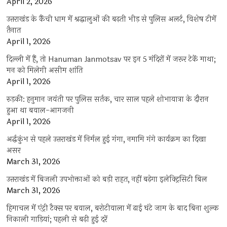
April 2, 2026
उत्तराखंड के कैंची धाम में श्रद्धालुओं की बढ़ती भीड़ से पुलिस अलर्ट, विशेष टीमें
तैनात
April 1, 2026
दिल्ली में हैं, तो Hanuman Janmotsav पर इन 5 मंदिरों में जरूर टेकें माथा;
मन को मिलेगी असीम शांति
April 1, 2026
रुड़की: हनुमान जयंती पर पुलिस सर्तक, चार साल पहले शोभायात्रा के दौरान
हुआ था बवाल-आगजनी
April 1, 2026
अर्द्धकुंभ से पहले उत्तराखंड में निर्मल हुई गंगा, नमामि गंगे कार्यक्रम का दिखा
असर
March 31, 2026
उत्तराखंड में बिजली उपभोक्ताओं को बड़ी राहत, नहीं बढ़ेगा इलेक्ट्रिसिटी बिल
March 31, 2026
हिमाचल में एंट्री टैक्स पर बवाल, बरोटीवाला में ढाई घंटे जाम के बाद बिना शुल्क
निकाली गाड़ियां; पहली से बढ़ी हुई दरें