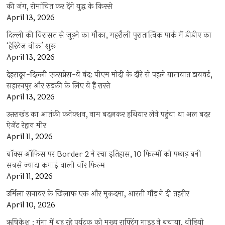
की जंग, रोमांचित कर देंगे युद्ध के किस्से
April 13, 2026
दिल्ली की विरासत से जुड़ने का मौका, महरौली पुरातात्विक पार्क में डीडीए का
‘हेरिटेज वीक’ शुरू
April 13, 2026
देहरादून-दिल्ली एक्सप्रेस-वे बंद: पीएम मोदी के दौरे से पहले यातायात डायवर्ट,
सहारनपुर और रुड़की के लिए ये हैं रास्ते
April 13, 2026
उत्तराखंड का आतंकी कनेक्शन, नाम बदलकर हथियार लेने पहुंचा था अल बदर
ऐजेंट रेहान मीर
April 11, 2026
बॉक्स ऑफिस पर Border 2 ने रचा इतिहास, 10 फिल्मों को पछाड़ बनी
सबसे ज्यादा कमाई वाली वॉर फिल्म
April 11, 2026
उर्मिला सनावर के खिलाफ एक और मुकदमा, आरती गौड़ ने दी तहरीर
April 10, 2026
ऋषिकेश : गंगा में बह रहे पर्यटक को मुख्य राफ्टिंग गाइड ने बचाया, वीडियो