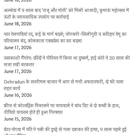
June 18, 2026
अल्मोड़ा में 9 साल बाद ‘राजू और मोती’ को मिली आजादी, कुमाऊं महोत्सव में
ऊंटों के व्यावसायिक उपयोग पर कार्रवाई
June 18, 2026
चार रेलगाड़ियां रद, कई के मार्ग बदले; जोगबनी-सिलीगुड़ी व कटिहार डेमू का
परिचालन बंद, कोलकाता एक्सप्रेस का रूट बदला
June 17, 2026
उत्तरकाशी गैंगरेप: दरिंदों ने पीरियड में किया था दुष्कर्म, हाई कोर्ट ने 20 साल की
सजा रखी बरकरार
June 17, 2026
Dehradun के सरनीमल बाजार में आग से मची अफरातफरी, दो घंटे चला
राहत कार्य
June 16, 2026
फ्रीज से कोल्डड्रिंक निकालने पर चायवाले ने बांध दिए थे दो बच्चों के हाथ,
वीडियो वायरल होते ही हुआ गिरफ्तार
June 15, 2026
ग्रेटर नोएडा में पति ने पत्नी की दुपट्टे से गला दबाकर की हत्या, 9 साल पहले हुई