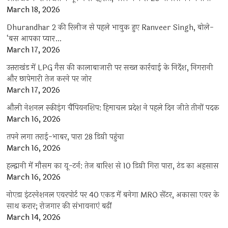
March 18, 2026
Dhurandhar 2 की रिलीज से पहले भावुक हुए Ranveer Singh, बोले-
‘बस आपका प्यार…
March 17, 2026
उत्तराखंड में LPG गैस की कालाबाजारी पर सख्त कार्रवाई के निर्देश, निगरानी
और छापेमारी तेज करने पर जोर
March 17, 2026
औली नेशनल स्कीइंग चैंपियनशिप: हिमाचल प्रदेश ने पहले दिन जीते तीनों पदक
March 16, 2026
तपने लगा तराई-भाबर, पारा 28 डिग्री पहुंचा
March 16, 2026
हल्द्वानी में मौसम का यू-टर्न: तेज बारिश से 10 डिग्री गिरा पारा, ठंड का अहसास
March 16, 2026
नोएडा इंटरनेशनल एयरपोर्ट पर 40 एकड़ में बनेगा MRO सेंटर, अकासा एयर के
साथ करार; रोजगार की संभावनाएं बढ़ीं
March 14, 2026