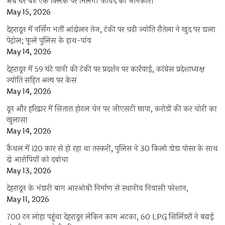
अब घर बैठे एक क्लिक पर मिलेगी फायदे की जानकारी
May 15, 2026
देहरादून में नर्सिंग भर्ती आंदोलन तेज, टंकी पर चढ़ी ज्योति रौतेला ने खुद पर डाला
पेट्रोल; फूले पुलिस के हाथ-पांव
May 14, 2026
देहरादून में 59 घंटे पानी की टंकी पर प्रदर्शन पर कार्रवाई, कांग्रेस प्रदेशाध्यक्ष
ज्योति सहित अन्य पर केस
May 14, 2026
दून और हरिद्वार में सितारा होटल चेन पर जीएसटी छापा, करोड़ों की कर चोरी का
खुलासा
May 14, 2026
कैथल में i20 कार से हो रहा था तस्करी, पुलिस ने 30 किलो डोडा पोस्त के साथ
दो आरोपियों को दबोचा
May 13, 2026
देहरादून के भंडारी बाग आरओबी निर्माण से स्थानीय निवासी परेशान,
May 11, 2026
700 टन लोहा पहुंचा देहरादून लेकिन काम अटका, 60 LPG सिलिंडरों ने बढ़ाई