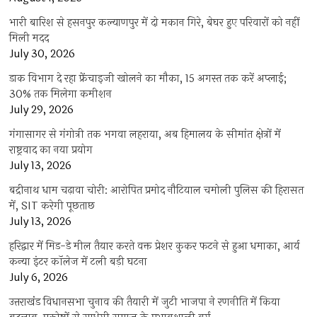
भारी बारिश से हसनपुर कल्याणपुर में दो मकान गिरे, बेघर हुए परिवारों को नहीं
मिली मदद
July 30, 2026
डाक विभाग दे रहा फ्रेंचाइजी खोलने का मौका, 15 अगस्त तक करें अप्लाई;
30% तक मिलेगा कमीशन
July 29, 2026
गंगासागर से गंगोत्री तक भगवा लहराया, अब हिमालय के सीमांत क्षेत्रों में
राष्ट्रवाद का नया प्रयोग
July 13, 2026
बद्रीनाथ धाम चढ़ावा चोरी: आरोपित प्रमोद नौटियाल चमोली पुलिस की हिरासत
में, SIT करेगी पूछताछ
July 13, 2026
हरिद्वार में मिड-डे मील तैयार करते वक्त प्रेशर कुकर फटने से हुआ धमाका, आर्य
कन्या इंटर कॉलेज में टली बड़ी घटना
July 6, 2026
उत्तराखंंड विधानसभा चुनाव की तैयारी में जुटी भाजपा ने रणनीति में किया