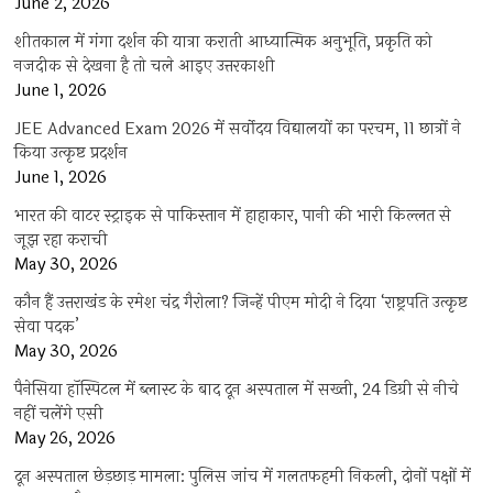
June 2, 2026
शीतकाल में गंगा दर्शन की यात्रा कराती आध्यात्मिक अनुभूति, प्रकृति को
नजदीक से देखना है तो चले आइए उत्तरकाशी
June 1, 2026
JEE Advanced Exam 2026 में सर्वोदय विद्यालयों का परचम, 11 छात्रों ने
किया उत्कृष्ट प्रदर्शन
June 1, 2026
भारत की वाटर स्ट्राइक से पाकिस्तान में हाहाकार, पानी की भारी किल्लत से
जूझ रहा कराची
May 30, 2026
कौन हैं उत्तराखंड के रमेश चंद्र गैरोला? जिन्हें पीएम मोदी ने दिया ‘राष्ट्रपति उत्कृष्ट
सेवा पदक’
May 30, 2026
पैनेसिया हॉस्पिटल में ब्लास्ट के बाद दून अस्पताल में सख्ती, 24 डिग्री से नीचे
नहीं चलेंगे एसी
May 26, 2026
दून अस्पताल छेड़छाड़ मामला: पुलिस जांच में गलतफहमी निकली, दोनों पक्षों में