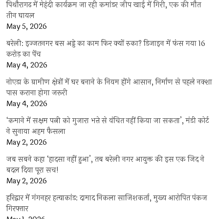
पिथौरागढ़ में मेहंदी कार्यक्रम जा रही कमांडर जीप खाई में गिरी, एक की मौत
तीन घायल
May 5, 2026
बरेली: इज्जतनगर बस अड्डे का काम फिर क्यों रुका? डिजाइन में फंस गया 16
करोड़ का पेंच
May 4, 2026
नोएडा के ग्रामीण क्षेत्रों में घर बनाने के नियम होंगे आसान, निर्माण से पहले नक्शा
पास कराना होगा जरूरी
May 4, 2026
‘कमाने में सक्षम पत्नी को गुजारा भत्ते से वंचित नहीं किया जा सकता’, मंडी कोर्ट
ने सुनाया अहम फैसला
May 2, 2026
जब सबने कहा ‘हादसा नहीं हुआ’, तब बरेली नगर आयुक्त की इस एक जिद ने
बदल दिया पूरा सच!
May 2, 2026
हरिद्वार में गंगनहर हत्याकांड: दामाद निकला साजिशकर्ता, मुख्य आरोपित पंकज
गिरफ्तार