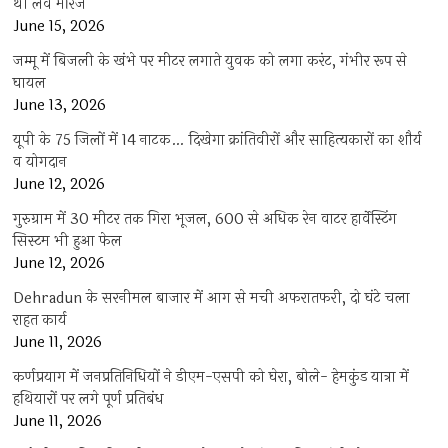
थी लव मैरिज
June 15, 2026
जम्मू में बिजली के खंभे पर मीटर लगाते युवक को लगा करंट, गंभीर रूप से
घायल
June 13, 2026
यूपी के 75 जिलों में 14 नाटक… दिखेगा क्रांतिवीरों और साहित्यकारों का शौर्य
व योगदान
June 12, 2026
गुरुग्राम में 30 मीटर तक गिरा भूजल, 600 से अधिक रेन वाटर हार्वेस्टिंग
सिस्टम भी हुआ फेल
June 12, 2026
Dehradun के सरनीमल बाजार में आग से मची अफरातफरी, दो घंटे चला
राहत कार्य
June 11, 2026
कर्णप्रयाग में जनप्रतिनिधियों ने डीएम-एसपी को घेरा, बोले- हेमकुंड यात्रा में
हथियारों पर लगे पूर्ण प्रतिबंध
June 11, 2026