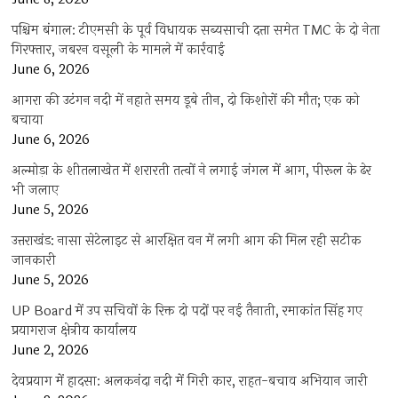
पश्चिम बंगाल: टीएमसी के पूर्व विधायक सब्यसाची दत्ता समेत TMC के दो नेता
गिरफ्तार, जबरन वसूली के मामले में कार्रवाई
June 6, 2026
आगरा की उटंगन नदी में नहाते समय डूबे तीन, दो किशोरों की मौत; एक को
बचाया
June 6, 2026
अल्मोड़ा के शीतलाखेत में शरारती तत्वों ने लगाई जंगल में आग, पीरूल के ढेर
भी जलाए
June 5, 2026
उत्तराखंड: नासा सेटेलाइट से आरक्षित वन में लगी आग की मिल रही सटीक
जानकारी
June 5, 2026
UP Board में उप सचिवों के रिक्त दो पदों पर नई तैनाती, रमाकांत सिंह गए
प्रयागराज क्षेत्रीय कार्यालय
June 2, 2026
देवप्रयाग में हादसा: अलकनंदा नदी में गिरी कार, राहत-बचाव अभियान जारी