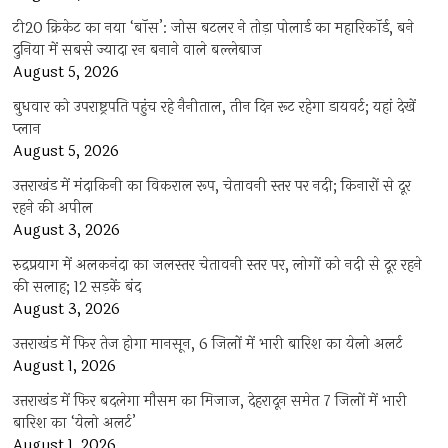
टी20 क्रिकेट का नया ‘बॉस’: जोस बटलर ने तोड़ा पोलार्ड का महारिकॉर्ड, बने
दुनिया में सबसे ज्यादा रन बनाने वाले बल्लेबाज
August 5, 2026
बुधवार को उपराष्ट्रपति पहुंच रहे नैनीताल, तीन दिन रूट रहेगा डायवर्ट; यहां देखें
प्‍लान
August 5, 2026
उत्तराखंड में मंदाकिनी का विकराल रूप, चेतावनी स्तर पर नदी; किनारों से दूर
रहने की अपील
August 3, 2026
रुद्रप्रयाग में अलकनंदा का जलस्तर चेतावनी स्तर पर, लोगों को नदी से दूर रहने
की सलाह; 12 सड़कें बंद
August 3, 2026
उत्तराखंड में फिर तेज होगा मानसून, 6 जिलों में भारी बारिश का येलो अलर्ट
August 1, 2026
उत्तराखंड में फिर बदलेगा मौसम का मिजाज, देहरादून समेत 7 जिलों में भारी
बारिश का ‘येलो अलर्ट’
August 1, 2026