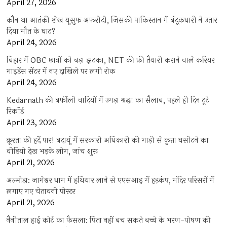
April 27, 2026
कौन था आतंकी शेख यूसुफ अफरीदी, जिसकी पाकिस्तान में बंदूकधारी ने उतार
दिया मौत के घाट?
April 24, 2026
बिहार में OBC छात्रों को बड़ा झटका, NET की फ्री तैयारी कराने वाले करियर
गाइडेंस सेंटर में नए दाखिले पर लगी रोक
April 24, 2026
Kedarnath की बर्फीली वादियों में उमड़ा श्रद्धा का सैलाब, पहले ही दिन टूटे
रिकॉर्ड
April 23, 2026
क्रूरता की हदें पार! बदायूं में सरकारी अधिकारी की गाड़ी से कुत्ता घसीटने का
वीडियो देख भड़के लोग, जांच शुरू
April 21, 2026
अल्मोड़ा: जागेश्वर धाम में हथियार लाने से एएसआइ में हड़कंप, मंदिर परिसरों में
लगाए गए चेतावनी पोस्टर
April 21, 2026
नैनीताल हाई कोर्ट का फैसला: पिता नहीं बच सकते बच्चे के भरण-पोषण की