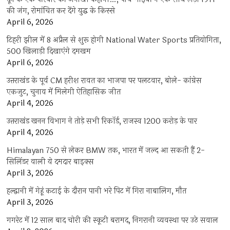
की जंग, रोमांचित कर देंगे युद्ध के किस्से
April 6, 2026
टिहरी झील में 8 अप्रैल से शुरू होगी National Water Sports प्रतियोगिता,
500 खिलाड़ी दिखाएंगे दमखम
April 6, 2026
उत्तराखंड के पूर्व CM हरीश रावत का भाजपा पर पलटवार, बोले- कांग्रेस
एकजुट, चुनाव में मिलेगी ऐतिहासिक जीत
April 4, 2026
उत्तराखंड खनन विभाग ने तोड़े सभी रिकॉर्ड, राजस्व 1200 करोड़ के पार
April 4, 2026
Himalayan 750 से लेकर BMW तक, भारत में जल्द आ सकती हैं 2-
सिलिंडर वाली ये दमदार बाइक्स
April 3, 2026
हल्द्वानी में गेहूं कटाई के दौरान पानी भरे पिट में गिरा नाबालिग, मौत
April 3, 2026
गगरेट में 12 साल बाद चोरी की स्कूटी बरामद, निगरानी व्यवस्था पर उठे सवाल