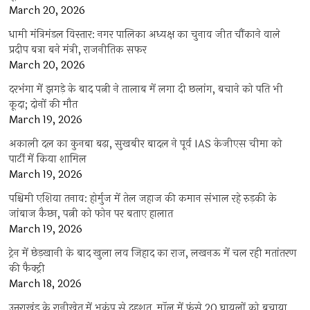
March 20, 2026
धामी मंत्रिमंडल विस्तार: नगर पालिका अध्यक्ष का चुनाव जीत चौंकाने वाले
प्रदीप बत्रा बने मंत्री, राजनीतिक सफर
March 20, 2026
दरभंगा में झगड़े के बाद पत्नी ने तालाब में लगा दी छलांग, बचाने को पति भी
कूदा; दोनों की मौत
March 19, 2026
अकाली दल का कुनबा बढ़ा, सुखबीर बादल ने पूर्व IAS केजीएस चीमा को
पार्टी में किया शामिल
March 19, 2026
पश्चिमी एशिया तनाव: होर्मुज में तेल जहाज की कमान संभाल रहे रुड़की के
जांबाज कैप्टन, पत्नी को फोन पर बताए हालात
March 19, 2026
ट्रेन में छेड़खानी के बाद खुला लव जिहाद का राज, लखनऊ में चल रही मतांतरण
की फैक्ट्री
March 18, 2026
उत्तराखंड के रानीखेत में भूकंप से दहशत, मॉल में फंसे 20 घायलों को बचाया