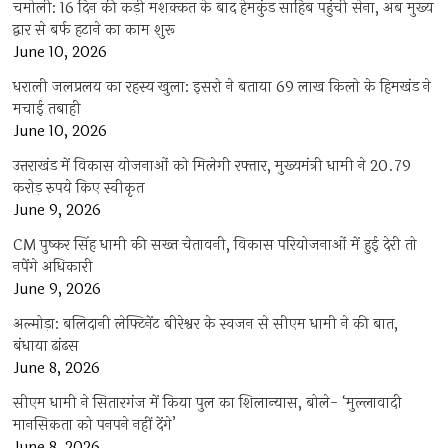
चमोली: 16 दिन की कड़ी मशक्कत के बाद हेमकुंड साहिब पहुंची सेना, अब मुख्य
द्वार से बर्फ हटाने का काम शुरू
June 10, 2026
धराली जलप्रलय का रहस्य खुला: इसरो ने बताया 69 लाख किलो के हिमखंड ने
मचाई तबाही
June 10, 2026
उत्तराखंड में विकास योजनाओं को मिलेगी रफ्तार, मुख्यमंत्री धामी ने 20.79
करोड़ रुपये किए स्वीकृत
June 9, 2026
CM पुष्कर सिंह धामी की सख्त चेतावनी, विकास परियोजनाओं में हुई देरी तो
नपेंगे अधिकारी
June 9, 2026
अल्मोड़ा: बलिदानी लेफ्टिनेंट बीरेश्वर के स्वजन से सीएम धामी ने की बात,
बंधाया ढांढस
June 8, 2026
सीएम धामी ने सितारगंज में किया पुल का शिलान्यास, बोले- ‘मुल्लावादी
मानसिकता को पनपने नहीं देंगे’
June 8, 2026