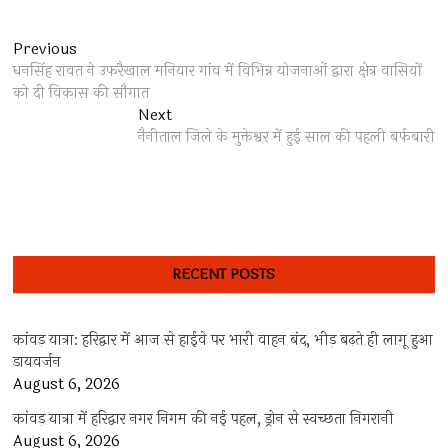
Post
Previous
Previous
post:
धनसिंह रावत ने उफरैखाल मनियार गांव में विभिन्न योजनाओं द्वारा क्षेत्र वासियों
navigation
को दी विकास की सौगात
Next
Next
post:
नैनीताल जिले के मुक्तेश्वर में हुई साल की पहली बर्फबारी
RECENT POSTS
कांवड़ यात्रा: हरिद्वार में आज से हाईवे पर भारी वाहन बंद, भीड़ बढ़ते ही लागू हुआ
डायवर्जन
August 6, 2026
कांवड़ यात्रा में हरिद्वार नगर निगम की नई पहल, ड्रोन से स्वच्छता निगरानी
August 6, 2026