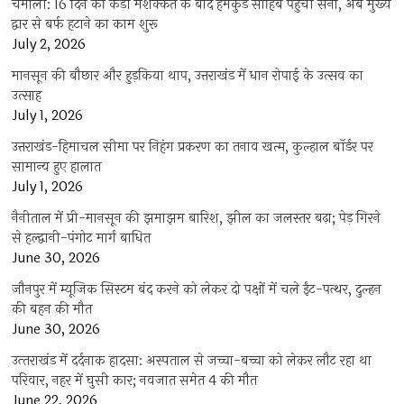
चमोली: 16 दिन की कड़ी मशक्कत के बाद हेमकुंड साहिब पहुंची सेना, अब मुख्य
द्वार से बर्फ हटाने का काम शुरू
July 2, 2026
मानसून की बौछार और हुड़किया थाप, उत्तराखंड में धान रोपाई के उत्सव का
उत्साह
July 1, 2026
उत्तराखंड-हिमाचल सीमा पर निहंग प्रकरण का तनाव खत्म, कुल्हाल बॉर्डर पर
सामान्य हुए हालात
July 1, 2026
नैनीताल में प्री-मानसून की झमाझम बारिश, झील का जलस्तर बढ़ा; पेड़ गिरने
से हल्द्वानी-पंगोट मार्ग बाधित
June 30, 2026
जौनपुर में म्यूजिक सिस्टम बंद करने को लेकर दो पक्षों में चले ईंट-पत्थर, दुल्हन
की बहन की मौत
June 30, 2026
उत्‍तराखंड में दर्दनाक हादसा: अस्पताल से जच्चा-बच्चा को लेकर लौट रहा था
परिवार, नहर में घुसी कार; नवजात समेत 4 की मौत
June 22, 2026