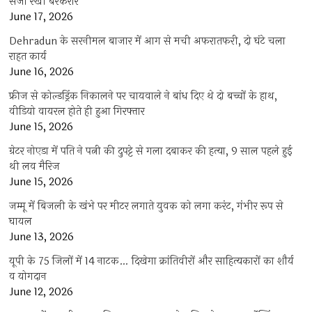
सजा रखी बरकरार
June 17, 2026
Dehradun के सरनीमल बाजार में आग से मची अफरातफरी, दो घंटे चला
राहत कार्य
June 16, 2026
फ्रीज से कोल्डड्रिंक निकालने पर चायवाले ने बांध दिए थे दो बच्चों के हाथ,
वीडियो वायरल होते ही हुआ गिरफ्तार
June 15, 2026
ग्रेटर नोएडा में पति ने पत्नी की दुपट्टे से गला दबाकर की हत्या, 9 साल पहले हुई
थी लव मैरिज
June 15, 2026
जम्मू में बिजली के खंभे पर मीटर लगाते युवक को लगा करंट, गंभीर रूप से
घायल
June 13, 2026
यूपी के 75 जिलों में 14 नाटक… दिखेगा क्रांतिवीरों और साहित्यकारों का शौर्य
व योगदान
June 12, 2026