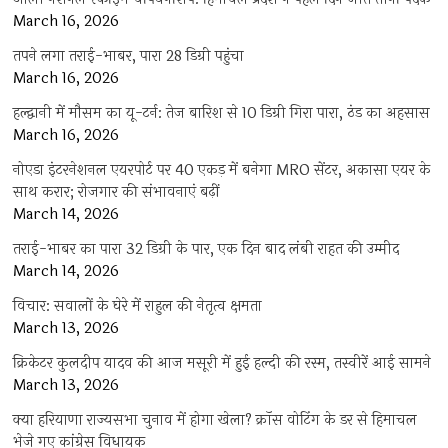
March 16, 2026
तपने लगा तराई-भाबर, पारा 28 डिग्री पहुंचा
March 16, 2026
हल्द्वानी में मौसम का यू-टर्न: तेज बारिश से 10 डिग्री गिरा पारा, ठंड का अहसास
March 16, 2026
नोएडा इंटरनेशनल एयरपोर्ट पर 40 एकड़ में बनेगा MRO सेंटर, अकासा एयर के
साथ करार; रोजगार की संभावनाएं बढ़ीं
March 14, 2026
तराई-भाबर का पारा 32 डिग्री के पार, एक दिन बाद लंबी राहत की उम्मीद
March 14, 2026
विचार: सवालों के घेरे में राहुल की नेतृत्व क्षमता
March 13, 2026
क्रिकेटर कुलदीप यादव की आज मसूरी में हुई हल्दी की रस्म, तस्वीरें आई सामने
March 13, 2026
क्या हरियाणा राज्यसभा चुनाव में होगा खेला? क्रॉस वोटिंग के डर से हिमाचल
भेजे गए कांग्रेस विधायक