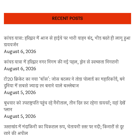
RECENT POSTS
कांवड़ यात्रा: हरिद्वार में आज से हाईवे पर भारी वाहन बंद, भीड़ बढ़ते ही लागू हुआ
डायवर्जन
August 6, 2026
कांवड़ यात्रा में हरिद्वार नगर निगम की नई पहल, ड्रोन से स्वच्छता निगरानी
August 6, 2026
टी20 क्रिकेट का नया ‘बॉस’: जोस बटलर ने तोड़ा पोलार्ड का महारिकॉर्ड, बने
दुनिया में सबसे ज्यादा रन बनाने वाले बल्लेबाज
August 5, 2026
बुधवार को उपराष्ट्रपति पहुंच रहे नैनीताल, तीन दिन रूट रहेगा डायवर्ट; यहां देखें
प्‍लान
August 5, 2026
उत्तराखंड में मंदाकिनी का विकराल रूप, चेतावनी स्तर पर नदी; किनारों से दूर
रहने की अपील