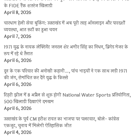
के FIDE रैंक शतरंज खिलाड़ी
April 8, 2026
चारधाम हेली सेवा बुकिंग: उत्तराखंड में अब पूरी तरह ऑनलाइन और पारदर्शी
व्यवस्था, आठ रूटों का हुआ चयन
April 7, 2026
1971 युद्ध के नायक लेफ्टिनेंट जनरल शेर अमीर सिंह का निधन, ब्रिगेड मेजर के
रूप में रहे थे तैनात
April 6, 2026
दून के एक परिवार की अनोखी कहानी…, पांच भाइयों ने एक साथ लड़ी 1971
की जंग, रोमांचित कर देंगे युद्ध के किस्से
April 6, 2026
टिहरी झील में 8 अप्रैल से शुरू होगी National Water Sports प्रतियोगिता,
500 खिलाड़ी दिखाएंगे दमखम
April 6, 2026
उत्तराखंड के पूर्व CM हरीश रावत का भाजपा पर पलटवार, बोले- कांग्रेस
एकजुट, चुनाव में मिलेगी ऐतिहासिक जीत
April 4, 2026