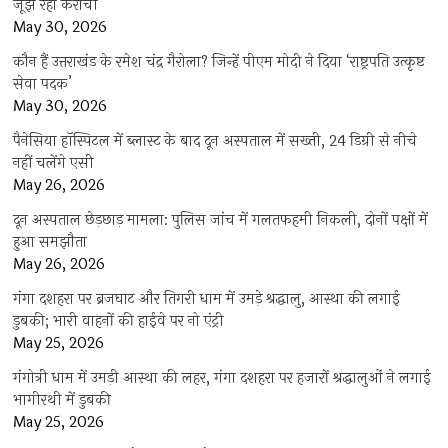
जूझ रहा कराची
May 30, 2026
कौन हैं उत्तराखंड के रमेश चंद्र गैरोला? जिन्हें पीएम मोदी ने दिया ‘राष्ट्रपति उत्कृष्ट
सेवा पदक’
May 30, 2026
पैनेसिया हॉस्पिटल में ब्लास्ट के बाद दून अस्पताल में सख्ती, 24 डिग्री से नीचे
नहीं चलेंगे एसी
May 26, 2026
दून अस्पताल छेड़छाड़ मामला: पुलिस जांच में गलतफहमी निकली, दोनों पक्षों में
हुआ समझौता
May 26, 2026
गंगा दशहरा पर ब्रजघाट और तिगरी धाम में उमड़े श्रद्धालु, आस्था की लगाई
डुबकी; भारी वाहनों की हाईवे पर नो एंट्री
May 25, 2026
गंगोत्री धाम में उमड़ी आस्था की लहर, गंगा दशहरा पर हजारों श्रद्धालुओं ने लगाई
भागीरथी में डुबकी
May 25, 2026