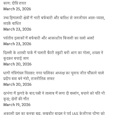
काम: दीप्ति रावत
March 25, 2026
उच्च हिमालयी क्षेत्रों में भारी बर्फबारी और बारिश से जनजीवन अस्त-व्यस्त,
सड़कें बाधित
March 23, 2026
पर्वतीय इलाकों में बर्फबारी और आकाशीय बिजली का यलो अलर्ट
March 23, 2026
दिल्ली के शास्त्री पार्क में चलती बैटरी स्कूटी बनी आग का गोला, शख्स ने
कूदकर बचाई जान
March 20, 2026
धामी मंत्रिमंडल विस्तार: नगर पालिका अध्यक्ष का चुनाव जीत चौंकाने वाले
प्रदीप बत्रा बने मंत्री, राजनीतिक सफर
March 20, 2026
दरभंगा में झगड़े के बाद पत्नी ने तालाब में लगा दी छलांग, बचाने को पति भी
कूदा; दोनों की मौत
March 19, 2026
अकाली दल का कुनबा बढ़ा, सुखबीर बादल ने पूर्व IAS केजीएस चीमा को