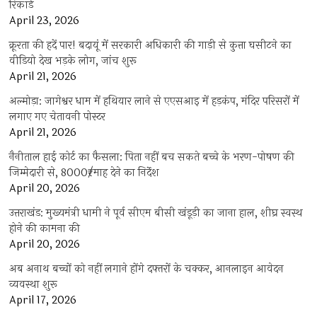
रिकॉर्ड
April 23, 2026
क्रूरता की हदें पार! बदायूं में सरकारी अधिकारी की गाड़ी से कुत्ता घसीटने का
वीडियो देख भड़के लोग, जांच शुरू
April 21, 2026
अल्मोड़ा: जागेश्वर धाम में हथियार लाने से एएसआइ में हड़कंप, मंदिर परिसरों में
लगाए गए चेतावनी पोस्टर
April 21, 2026
नैनीताल हाई कोर्ट का फैसला: पिता नहीं बच सकते बच्चे के भरण-पोषण की
जिम्मेदारी से, 8000₹/माह देने का निर्देश
April 20, 2026
उत्तराखंड: मुख्यमंत्री धामी ने पूर्व सीएम बीसी खंडूड़ी का जाना हाल, शीघ्र स्वस्थ
होने की कामना की
April 20, 2026
अब अनाथ बच्चों को नहीं लगाने होंगे दफ्तरों के चक्कर, आनलाइन आवेदन
व्यवस्था शुरू
April 17, 2026