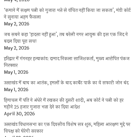
‘कमाने में सक्षम पत्नी को गुजारा भत्ते से वंचित नहीं किया जा सकता’, मंडी कोर्ट
ने सुनाया अहम फैसला
May 2, 2026
जब सबने कहा ‘हादसा नहीं हुआ’, तब बरेली नगर आयुक्त की इस एक जिद ने
बदल दिया पूरा सच!
May 2, 2026
हरिद्वार में गंगनहर हत्याकांड: दामाद निकला साजिशकर्ता, मुख्य आरोपित पंकज
गिरफ्तार
May 1, 2026
उत्तराखंड में बाघ का आतंक, हमलों के बाद कार्बेट पार्क का ये सफारी जोन बंद
May 1, 2026
हिमाचल में पति ने अंधेरे में रखकर की दूसरी शादी, अब कोर्ट ने पत्नी को हर
महीने 25 हजार गुजारा भत्ता देने का दिया आदेश
April 30, 2026
उत्तराखंड विधानसभा का एक दिवसीय विशेष सत्र शुरू, महिला आरक्षण मुद्दे पर
विपक्ष को घेरेगी सरकार