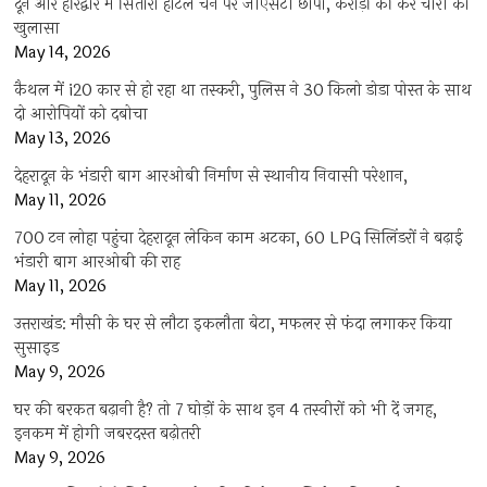
दून और हरिद्वार में सितारा होटल चेन पर जीएसटी छापा, करोड़ों की कर चोरी का
खुलासा
May 14, 2026
कैथल में i20 कार से हो रहा था तस्करी, पुलिस ने 30 किलो डोडा पोस्त के साथ
दो आरोपियों को दबोचा
May 13, 2026
देहरादून के भंडारी बाग आरओबी निर्माण से स्थानीय निवासी परेशान,
May 11, 2026
700 टन लोहा पहुंचा देहरादून लेकिन काम अटका, 60 LPG सिलिंडरों ने बढ़ाई
भंडारी बाग आरओबी की राह
May 11, 2026
उत्तराखंड: मौसी के घर से लौटा इकलौता बेटा, मफलर से फंदा लगाकर किया
सुसाइड
May 9, 2026
घर की बरकत बढ़ानी है? तो 7 घोड़ों के साथ इन 4 तस्वीरों को भी दें जगह,
इनकम में होगी जबरदस्त बढ़ोतरी
May 9, 2026