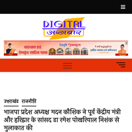
Skip
to
content
Best
Hindi
News
Portal
M
e
n
u
B
u
उत्तराखंड
राजनीति
t
t
भाजपा प्रदेश अध्यक्ष मदन कौशिक ने पूर्व केंद्रीय मंत्री
o
और हरिद्वार के सांसद डा रमेश पोखरियाल निशंक से
n
मुलाकात की