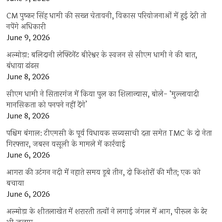
CM पुष्कर सिंह धामी की सख्त चेतावनी, विकास परियोजनाओं में हुई देरी तो
नपेंगे अधिकारी
June 9, 2026
अल्मोड़ा: बलिदानी लेफ्टिनेंट बीरेश्वर के स्वजन से सीएम धामी ने की बात,
बंधाया ढांढस
June 8, 2026
सीएम धामी ने सितारगंज में किया पुल का शिलान्यास, बोले- ‘मुल्लावादी
मानसिकता को पनपने नहीं देंगे’
June 8, 2026
पश्चिम बंगाल: टीएमसी के पूर्व विधायक सब्यसाची दत्ता समेत TMC के दो नेता
गिरफ्तार, जबरन वसूली के मामले में कार्रवाई
June 6, 2026
आगरा की उटंगन नदी में नहाते समय डूबे तीन, दो किशोरों की मौत; एक को
बचाया
June 6, 2026
अल्मोड़ा के शीतलाखेत में शरारती तत्वों ने लगाई जंगल में आग, पीरूल के ढेर