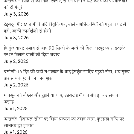
उत्तराखंड में विकास को मिली रफ्तार, सीएम धामी ने 42 करोड़ की परियोजनाओं
को दी मंजूरी
July 3, 2026
देहरादून में CM धामी ने बांटे नियुक्ति पत्र, बोले- अधिकारियों की पहचान पद से
नहीं, उनकी कार्यशैली से होगी
July 3, 2026
हेमकुंड यात्रा: पंजाब से आए 90 सिखों के जत्थे को मिला भरपूर प्यार, इंटरनेट
पर डर फैलाने वालों को दिया जवाब
July 2, 2026
चमोली: 16 दिन की कड़ी मशक्कत के बाद हेमकुंड साहिब पहुंची सेना, अब मुख्य
द्वार से बर्फ हटाने का काम शुरू
July 2, 2026
मानसून की बौछार और हुड़किया थाप, उत्तराखंड में धान रोपाई के उत्सव का
उत्साह
July 1, 2026
उत्तराखंड-हिमाचल सीमा पर निहंग प्रकरण का तनाव खत्म, कुल्हाल बॉर्डर पर
सामान्य हुए हालात
July 1, 2026