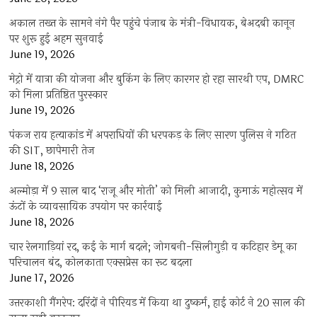
अकाल तख्त के सामने नंगे पैर पहुंचे पंजाब के मंत्री-विधायक, बेअदबी कानून
पर शुरू हुई अहम सुनवाई
June 19, 2026
मेट्रो में यात्रा की योजना और बुकिंग के लिए कारगर हो रहा सारथी एप, DMRC
को मिला प्रतिष्ठित पुरस्कार
June 19, 2026
पंकज राय हत्याकांड में अपराधियों की धरपकड़ के लिए सारण पुलिस ने गठित
की SIT, छापेमारी तेज
June 18, 2026
अल्मोड़ा में 9 साल बाद ‘राजू और मोती’ को मिली आजादी, कुमाऊं महोत्सव में
ऊंटों के व्यावसायिक उपयोग पर कार्रवाई
June 18, 2026
चार रेलगाड़ियां रद, कई के मार्ग बदले; जोगबनी-सिलीगुड़ी व कटिहार डेमू का
परिचालन बंद, कोलकाता एक्सप्रेस का रूट बदला
June 17, 2026
उत्तरकाशी गैंगरेप: दरिंदों ने पीरियड में किया था दुष्कर्म, हाई कोर्ट ने 20 साल की