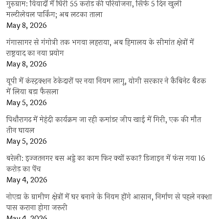
गुरुग्राम: विवादों में घिरी 55 करोड़ की परियोजना, सिर्फ 5 दिन खुली
मल्टीलेवल पार्किंग; अब लटका ताला
May 8, 2026
गंगासागर से गंगोत्री तक भगवा लहराया, अब हिमालय के सीमांत क्षेत्रों में
राष्ट्रवाद का नया प्रयोग
May 8, 2026
यूपी में कंस्ट्रक्शन ठेकेदारों पर नया नियम लागू, योगी सरकार ने कैबिनेट बैठक
में लिया बड़ा फैसला
May 5, 2026
पिथौरागढ़ में मेहंदी कार्यक्रम जा रही कमांडर जीप खाई में गिरी, एक की मौत
तीन घायल
May 5, 2026
बरेली: इज्जतनगर बस अड्डे का काम फिर क्यों रुका? डिजाइन में फंस गया 16
करोड़ का पेंच
May 4, 2026
नोएडा के ग्रामीण क्षेत्रों में घर बनाने के नियम होंगे आसान, निर्माण से पहले नक्शा
पास कराना होगा जरूरी
May 4, 2026