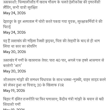
उत्तरकाशी: चिन्यालीसौड़ में खराब मौसम के चलते हेलीकॉप्टर की इमरजेंसी
लैंडिंग, सभी यात्री सुरक्षित
May 24, 2026
देहरादून के दून अस्पताल में चोरी करते पकड़ा गया युवक, सुरक्षाकर्मियों ने की
पिटाई
May 24, 2026
यह हैं उत्तराखंड की महिला टैक्सी ड्राइवर, पिता की तेरहवीं के बाद से ही थाम
लिया था कार का स्टेयरिंग
May 20, 2026
उत्तराखंड में गर्मी के खतरनाक तेवर: पारा 40 पार, अगले एक हफ्ते आसमान से
बरसेगी ‘आग’
May 20, 2026
जीतनराम मांझी की समधन विधायक के साथ धक्का-मुक्की, वाहन साइड करने
को लेकर हुआ था विवाद; 20 के खिलाफ FIR
May 19, 2026
बिहार में दलित राजनीति पर फिर घमासान; केंद्रीय मंत्री मांझी के बयान से बढ़ी
सियासी गर्मी