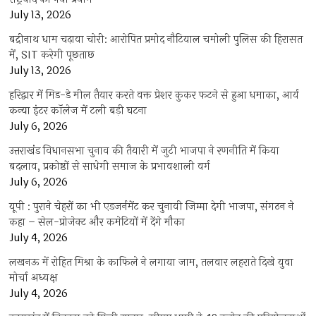
July 13, 2026
बद्रीनाथ धाम चढ़ावा चोरी: आरोपित प्रमोद नौटियाल चमोली पुलिस की हिरासत
में, SIT करेगी पूछताछ
July 13, 2026
हरिद्वार में मिड-डे मील तैयार करते वक्त प्रेशर कुकर फटने से हुआ धमाका, आर्य
कन्या इंटर कॉलेज में टली बड़ी घटना
July 6, 2026
उत्तराखंंड विधानसभा चुनाव की तैयारी में जुटी भाजपा ने रणनीति में किया
बदलाव, प्रकोष्ठों से साधेगी समाज के प्रभावशाली वर्ग
July 6, 2026
यूपी : पुराने चेहरों का भी एडजर्नमेंट कर चुनावी जिम्मा देगी भाजपा, संगठन ने
कहा – सेल-प्रोजेक्ट और कमेटियों में देंगे मौका
July 4, 2026
लखनऊ में रोहित मिश्रा के काफिले ने लगाया जाम, तलवार लहराते दिखे युवा
मोर्चा अध्यक्ष
July 4, 2026