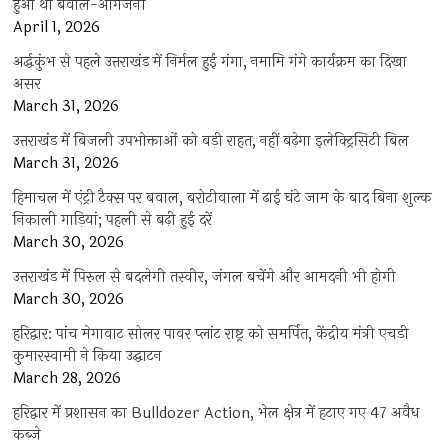
हुआ था बवाल-आगजनी
April 1, 2026
अर्द्धकुंभ से पहले उत्तराखंड में निर्मल हुई गंगा, नमामि गंगे कार्यक्रम का दिखा
असर
March 31, 2026
उत्तराखंड में बिजली उपभोक्ताओं को बड़ी राहत, नहीं बढ़ेगा इलेक्ट्रिसिटी बिल
March 31, 2026
हिमाचल में एंट्री टैक्स पर बवाल, बरोटीवाला में ढाई घंटे जाम के बाद बिना शुल्क
निकाली गाड़ियां; पहली से बढ़ी हुई दरें
March 30, 2026
उत्तराखंड में पिरुल से बदलेगी तस्वीर, जंगल बचेंगे और आमदनी भी होगी
March 30, 2026
हरिद्वार: पांच मेगावाट सोलर पावर प्लांट राष्ट्र को समर्पित, केंद्रीय मंत्री एचडी
कुमारस्वामी ने किया उद्घाटन
March 28, 2026
हरिद्वार में प्रशासन का Bulldozer Action, भेल क्षेत्र में हटाए गए 47 अवैध
कब्जे