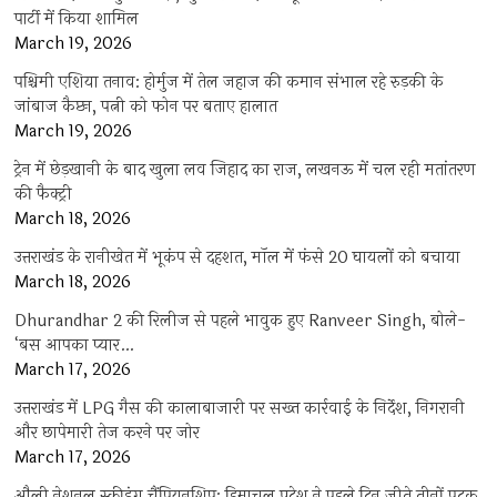
पार्टी में किया शामिल
March 19, 2026
पश्चिमी एशिया तनाव: होर्मुज में तेल जहाज की कमान संभाल रहे रुड़की के
जांबाज कैप्टन, पत्नी को फोन पर बताए हालात
March 19, 2026
ट्रेन में छेड़खानी के बाद खुला लव जिहाद का राज, लखनऊ में चल रही मतांतरण
की फैक्ट्री
March 18, 2026
उत्तराखंड के रानीखेत में भूकंप से दहशत, मॉल में फंसे 20 घायलों को बचाया
March 18, 2026
Dhurandhar 2 की रिलीज से पहले भावुक हुए Ranveer Singh, बोले-
‘बस आपका प्यार…
March 17, 2026
उत्तराखंड में LPG गैस की कालाबाजारी पर सख्त कार्रवाई के निर्देश, निगरानी
और छापेमारी तेज करने पर जोर
March 17, 2026
औली नेशनल स्कीइंग चैंपियनशिप: हिमाचल प्रदेश ने पहले दिन जीते तीनों पदक