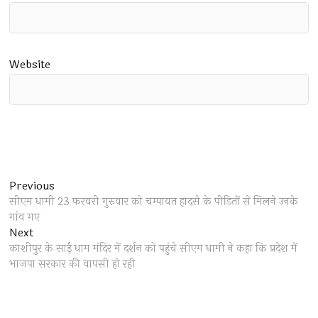
Website
Post
Previous
Previous
post:
सीएम धामी 23 फरवरी गुरुवार को चम्पावत हादसे के पीड़ितों से मिलने उनके
navigation
गांव गए
Next
Next
post:
काशीपुर के साईं धाम मंदिर में दर्शन को पहुंचे सीएम धामी ने कहा कि प्रदेश में
भाजपा सरकार की वापसी हो रही