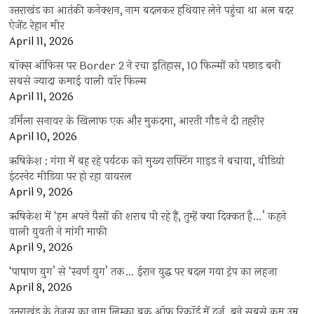
उत्तराखंड का आतंकी कनेक्शन, नाम बदलकर हथियार लेने पहुंचा था अल बदर
ऐजेंट रेहान मीर
April 11, 2026
बॉक्स ऑफिस पर Border 2 ने रचा इतिहास, 10 फिल्मों को पछाड़ बनी
सबसे ज्यादा कमाई वाली वॉर फिल्म
April 11, 2026
उर्मिला सनावर के खिलाफ एक और मुकदमा, आरती गौड़ ने दी तहरीर
April 10, 2026
ऋषिकेश : गंगा में बह रहे पर्यटक को मुख्य राफ्टिंग गाइड ने बचाया, वीडियो
इंटरनेट मीडिया पर हो रहा वायरल
April 9, 2026
ऋषिकेश में ‘हम अपने पैसों की शराब पी रहे हैं, तुम्हें क्या दिक्कत है…’ कहने
वाली युवती ने मांगी माफी
April 9, 2026
‘पाषाण युग’ से ‘स्वर्ण युग’ तक… ईरान युद्ध पर बदल गया ट्रंप का लहजा
April 8, 2026
उत्तराखंड के तेजस का नाम लिम्का बुक ऑफ रिकॉर्ड में दर्ज, बने सबसे कम उम्र