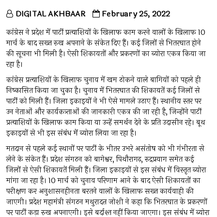
DIGITAL AKHBAAR
February 25, 2022
कांग्रेस ने प्रदेश में पार्टी प्रत्याशियों के खिलाफ काम करने वालों के खिलाफ 10
मार्च के बाद सख्त रुख अपनाने के संकेत दिए हैं। कई जिलों से भितरघात होने
की सूचना भी मिली है। ऐसी शिकायतों और प्रकरणों का ब्योरा एकत्र किया जा
रहा है।
कांग्रेस प्रत्याशियों के खिलाफ चुनाव में खम ठोकने वाले बागियों को पहले ही
निष्कासित किया जा चुका है। चुनाव में भितरघात की शिकायतें कई जिलों से
पार्टी को मिली हैं। जिला इकाइयों ने भी ऐसे मामले उठाए हैं। स्थानीय स्तर पर
उन नेताओं और कार्यकत्र्ताओं की जानकारी एकत्र की जा रही है, जिन्होंने पार्टी
प्रत्याशियों के खिलाफ काम किया या उन्हें समर्थन देने के प्रति उदासीन रहे। बूथ
इकाइयों से भी इस संबंध में ब्योरा लिया जा रहा है।
मतदान से पहले कई स्थानों पर पार्टी के भीतर उभरे असंतोष को भी गंभीरता से
लेने के संकेत हैं। प्रदेश संगठन को बागेश्वर, पिथौरागढ़, रुद्रप्रयाग समेत कई
जिलों से ऐसी शिकायतें मिली हैं। जिला इकाइयों से इस संबंध में विस्तृत ब्योरा
मांगा जा रहा है। 10 मार्च को चुनाव परिणाम आने के बाद ऐसी शिकायतों का
परीक्षण कर अनुशासनहीनता बरतने वालों के खिलाफ सख्त कार्यवाही की
जाएगी। प्रदेश महामंत्री संगठन मथुरादत्त जोशी ने कहा कि भितरघात के प्रकरणों
पर पार्टी कड़ा रुख अपनाएगी। इसे बर्दाश्त नहीं किया जाएगा। इस संबंध में ब्योरा