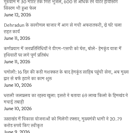
गुरुग्राम में 30 मीटर तक गिरा भूजल, 600 से अधिक रेन वाटर हार्वेस्टिंग
सिस्टम भी हुआ फेल
June 12, 2026
Dehradun के सरनीमल बाजार में आग से मची अफरातफरी, दो घंटे चला
राहत कार्य
June 11, 2026
कर्णप्रयाग में जनप्रतिनिधियों ने डीएम-एसपी को घेरा, बोले- हेमकुंड यात्रा में
हथियारों पर लगे पूर्ण प्रतिबंध
June 11, 2026
चमोली: 16 दिन की कड़ी मशक्कत के बाद हेमकुंड साहिब पहुंची सेना, अब मुख्य
द्वार से बर्फ हटाने का काम शुरू
June 10, 2026
धराली जलप्रलय का रहस्य खुला: इसरो ने बताया 69 लाख किलो के हिमखंड ने
मचाई तबाही
June 10, 2026
उत्तराखंड में विकास योजनाओं को मिलेगी रफ्तार, मुख्यमंत्री धामी ने 20.79
करोड़ रुपये किए स्वीकृत
June 9, 2026