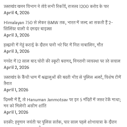
उत्तराखंड खनन विभाग ने तोड़े सभी रिकॉर्ड, राजस्व 1200 करोड़ के पार
April 4, 2026
Himalayan 750 से लेकर BMW तक, भारत में जल्द आ सकती हैं 2-
सिलिंडर वाली ये दमदार बाइक्स
April 3, 2026
हल्द्वानी में गेहूं कटाई के दौरान पानी भरे पिट में गिरा नाबालिग, मौत
April 3, 2026
गगरेट में 12 साल बाद चोरी की स्कूटी बरामद, निगरानी व्यवस्था पर उठे सवाल
April 2, 2026
उत्तराखंड के कैंची धाम में श्रद्धालुओं की बढ़ती भीड़ से पुलिस अलर्ट, विशेष टीमें
तैनात
April 1, 2026
दिल्ली में हैं, तो Hanuman Janmotsav पर इन 5 मंदिरों में जरूर टेकें माथा;
मन को मिलेगी असीम शांति
April 1, 2026
रुड़की: हनुमान जयंती पर पुलिस सर्तक, चार साल पहले शोभायात्रा के दौरान