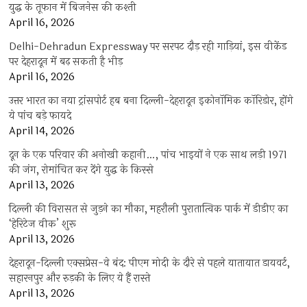
युद्ध के तूफान में बिजनेस की कश्ती
April 16, 2026
Delhi-Dehradun Expressway पर सरपट दौड़ रही गाड़ियां, इस वीकेंड
पर देहरादून में बढ़ सकती है भीड़
April 16, 2026
उत्तर भारत का नया ट्रांसपोर्ट हब बना दिल्ली-देहरादून इकोनॉमिक कॉरिडोर, होंगे
ये पांच बड़े फायदे
April 14, 2026
दून के एक परिवार की अनोखी कहानी…, पांच भाइयों ने एक साथ लड़ी 1971
की जंग, रोमांचित कर देंगे युद्ध के किस्से
April 13, 2026
दिल्ली की विरासत से जुड़ने का मौका, महरौली पुरातात्विक पार्क में डीडीए का
‘हेरिटेज वीक’ शुरू
April 13, 2026
देहरादून-दिल्ली एक्सप्रेस-वे बंद: पीएम मोदी के दौरे से पहले यातायात डायवर्ट,
सहारनपुर और रुड़की के लिए ये हैं रास्ते
April 13, 2026