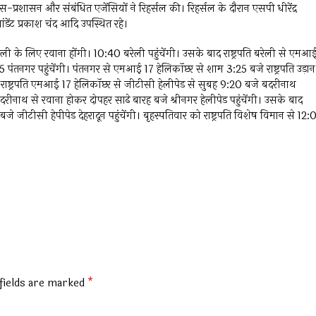
िस-प्रशासन और संबंधित एजेंसियों ने रिहर्सल की। रिहर्सल के दौरान एसपी धीरेंद्र
ंडेंट प्रकाश चंद आदि उपस्थित रहे।
ेली के लिए रवाना होंगी। 10:40 बरेली पहुंचेंगी। उसके बाद राष्ट्रपति बरेली से एमआ
पंतनगर पहुंचेंगी। पंतनगर से एमआई 17 हेलिकॉप्टर से शाम 3:25 बजे राष्ट्रपति उड़ान
ो राष्ट्रपति एमआई 17 हेलिकॉप्टर से जीटीसी हेलीपेड से सुबह 9:20 बजे बदरीनाथ
रीनाथ से रवाना होकर दोपहर साढे बारह बजे श्रीनगर हेलीपेड पहुंचेंगी। उसके बाद
े जीटीसी हेपीपेड देहरादून पहुंचेंगी। बृहस्पतिवार को राष्ट्रपति विशेष विमान से 12:
fields are marked
*