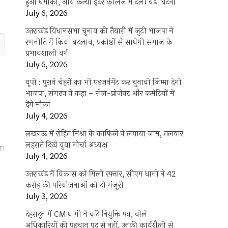
हुआ धमाका, आर्य कन्या इंटर कॉलेज में टली बड़ी घटना
July 6, 2026
उत्तराखंंड विधानसभा चुनाव की तैयारी में जुटी भाजपा ने
रणनीति में किया बदलाव, प्रकोष्ठों से साधेगी समाज के
प्रभावशाली वर्ग
July 6, 2026
यूपी : पुराने चेहरों का भी एडजर्नमेंट कर चुनावी जिम्मा देगी
भाजपा, संगठन ने कहा – सेल-प्रोजेक्ट और कमेटियों में
देंगे मौका
July 4, 2026
लखनऊ में रोहित मिश्रा के काफिले ने लगाया जाम, तलवार
लहराते दिखे युवा मोर्चा अध्यक्ष
ा।
July 4, 2026
उत्तराखंड में विकास को मिली रफ्तार, सीएम धामी ने 42
करोड़ की परियोजनाओं को दी मंजूरी
July 3, 2026
देहरादून में CM धामी ने बांटे नियुक्ति पत्र, बोले-
अधिकारियों की पहचान पद से नहीं, उनकी कार्यशैली से