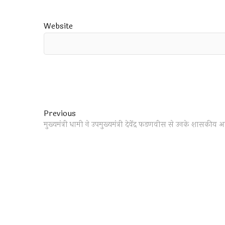
Website
Post
Previous
Previous
post:
मुख्यमंत्री धामी ने उपमुख्यमंत्री देवेंद्र फडणवीस से उनके शासकीय 
navigation