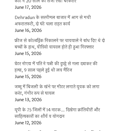
कोर्ट ने 20 साल की सजा रखी बरकरार
June 17, 2026
Dehradun के सरनीमल बाजार में आग से मची
अफरातफरी, दो घंटे चला राहत कार्य
June 16, 2026
फ्रीज से कोल्डड्रिंक निकालने पर चायवाले ने बांध दिए थे दो
बच्चों के हाथ, वीडियो वायरल होते ही हुआ गिरफ्तार
June 15, 2026
ग्रेटर नोएडा में पति ने पत्नी की दुपट्टे से गला दबाकर की
हत्या, 9 साल पहले हुई थी लव मैरिज
June 15, 2026
जम्मू में बिजली के खंभे पर मीटर लगाते युवक को लगा
करंट, गंभीर रूप से घायल
June 13, 2026
यूपी के 75 जिलों में 14 नाटक… दिखेगा क्रांतिवीरों और
साहित्यकारों का शौर्य व योगदान
June 12, 2026