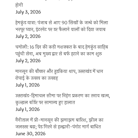
होगी
July 3, 2026
हेमकुंड यात्रा: पंजाब से आए 90 सिखों के जत्थे को मिला
भरपूर प्यार, इंटरनेट पर डर फैलाने वालों को दिया जवाब
July 2, 2026
चमोली: 16 दिन की कड़ी मशक्कत के बाद हेमकुंड साहिब
पहुंची सेना, अब मुख्य द्वार से बर्फ हटाने का काम शुरू
July 2, 2026
मानसून की बौछार और हुड़किया थाप, उत्तराखंड में धान
रोपाई के उत्सव का उत्साह
July 1, 2026
उत्तराखंड-हिमाचल सीमा पर निहंग प्रकरण का तनाव खत्म,
कुल्हाल बॉर्डर पर सामान्य हुए हालात
July 1, 2026
नैनीताल में प्री-मानसून की झमाझम बारिश, झील का
जलस्तर बढ़ा; पेड़ गिरने से हल्द्वानी-पंगोट मार्ग बाधित
June 30, 2026