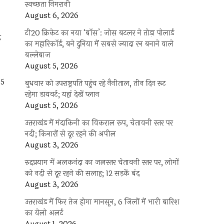
स्वच्छता निगरानी
August 6, 2026
टी20 क्रिकेट का नया ‘बॉस’: जोस बटलर ने तोड़ा पोलार्ड
ई
का महारिकॉर्ड, बने दुनिया में सबसे ज्यादा रन बनाने वाले
बल्लेबाज
August 5, 2026
05
बुधवार को उपराष्ट्रपति पहुंच रहे नैनीताल, तीन दिन रूट
रहेगा डायवर्ट; यहां देखें प्‍लान
August 5, 2026
उत्तराखंड में मंदाकिनी का विकराल रूप, चेतावनी स्तर पर
नदी; किनारों से दूर रहने की अपील
August 3, 2026
रुद्रप्रयाग में अलकनंदा का जलस्तर चेतावनी स्तर पर, लोगों
को नदी से दूर रहने की सलाह; 12 सड़कें बंद
August 3, 2026
उत्तराखंड में फिर तेज होगा मानसून, 6 जिलों में भारी बारिश
का येलो अलर्ट