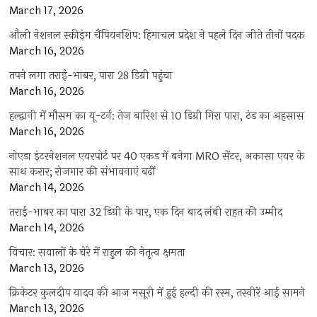
March 17, 2026
औली नेशनल स्कीइंग चैंपियनशिप: हिमाचल प्रदेश ने पहले दिन जीते तीनों पदक
March 16, 2026
तपने लगा तराई-भाबर, पारा 28 डिग्री पहुंचा
March 16, 2026
हल्द्वानी में मौसम का यू-टर्न: तेज बारिश से 10 डिग्री गिरा पारा, ठंड का अहसास
March 16, 2026
नोएडा इंटरनेशनल एयरपोर्ट पर 40 एकड़ में बनेगा MRO सेंटर, अकासा एयर के
साथ करार; रोजगार की संभावनाएं बढ़ीं
March 14, 2026
तराई-भाबर का पारा 32 डिग्री के पार, एक दिन बाद लंबी राहत की उम्मीद
March 14, 2026
विचार: सवालों के घेरे में राहुल की नेतृत्व क्षमता
March 13, 2026
क्रिकेटर कुलदीप यादव की आज मसूरी में हुई हल्दी की रस्म, तस्वीरें आई सामने
March 13, 2026