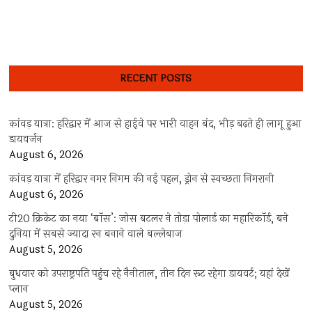
RECENT POSTS
कांवड़ यात्रा: हरिद्वार में आज से हाईवे पर भारी वाहन बंद, भीड़ बढ़ते ही लागू हुआ
डायवर्जन
August 6, 2026
कांवड़ यात्रा में हरिद्वार नगर निगम की नई पहल, ड्रोन से स्वच्छता निगरानी
August 6, 2026
टी20 क्रिकेट का नया ‘बॉस’: जोस बटलर ने तोड़ा पोलार्ड का महारिकॉर्ड, बने
दुनिया में सबसे ज्यादा रन बनाने वाले बल्लेबाज
August 5, 2026
बुधवार को उपराष्ट्रपति पहुंच रहे नैनीताल, तीन दिन रूट रहेगा डायवर्ट; यहां देखें
प्‍लान
August 5, 2026