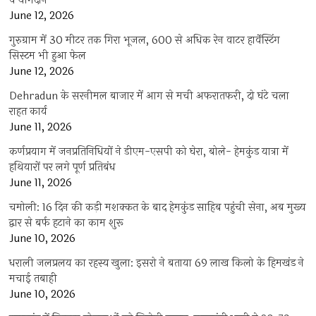
व योगदान
June 12, 2026
गुरुग्राम में 30 मीटर तक गिरा भूजल, 600 से अधिक रेन वाटर हार्वेस्टिंग
सिस्टम भी हुआ फेल
June 12, 2026
Dehradun के सरनीमल बाजार में आग से मची अफरातफरी, दो घंटे चला
राहत कार्य
June 11, 2026
कर्णप्रयाग में जनप्रतिनिधियों ने डीएम-एसपी को घेरा, बोले- हेमकुंड यात्रा में
हथियारों पर लगे पूर्ण प्रतिबंध
June 11, 2026
चमोली: 16 दिन की कड़ी मशक्कत के बाद हेमकुंड साहिब पहुंची सेना, अब मुख्य
द्वार से बर्फ हटाने का काम शुरू
June 10, 2026
धराली जलप्रलय का रहस्य खुला: इसरो ने बताया 69 लाख किलो के हिमखंड ने
मचाई तबाही
June 10, 2026