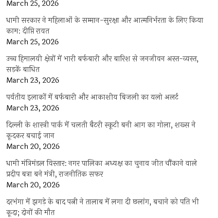
March 25, 2026
धामी सरकार ने महिलाओं के सम्मान-सुरक्षा और आत्मनिर्भरता के लिए किया
काम: दीप्ति रावत
March 25, 2026
उच्च हिमालयी क्षेत्रों में भारी बर्फबारी और बारिश से जनजीवन अस्त-व्यस्त,
सड़कें बाधित
March 23, 2026
पर्वतीय इलाकों में बर्फबारी और आकाशीय बिजली का यलो अलर्ट
March 23, 2026
दिल्ली के शास्त्री पार्क में चलती बैटरी स्कूटी बनी आग का गोला, शख्स ने
कूदकर बचाई जान
March 20, 2026
धामी मंत्रिमंडल विस्तार: नगर पालिका अध्यक्ष का चुनाव जीत चौंकाने वाले
प्रदीप बत्रा बने मंत्री, राजनीतिक सफर
March 20, 2026
दरभंगा में झगड़े के बाद पत्नी ने तालाब में लगा दी छलांग, बचाने को पति भी
कूदा; दोनों की मौत