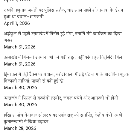
रुड़की: हनुमान जयंती पर पुलिस सर्तक, चार साल पहले शोभायात्रा के दौरान
हुआ था बवाल-आगजनी
April 1, 2026
अर्द्धकुंभ से पहले उत्तराखंड में निर्मल हुई गंगा, नमामि गंगे कार्यक्रम का दिखा
असर
March 31, 2026
उत्तराखंड में बिजली उपभोक्ताओं को बड़ी राहत, नहीं बढ़ेगा इलेक्ट्रिसिटी बिल
March 31, 2026
हिमाचल में एंट्री टैक्स पर बवाल, बरोटीवाला में ढाई घंटे जाम के बाद बिना शुल्क
निकाली गाड़ियां; पहली से बढ़ी हुई दरें
March 30, 2026
उत्तराखंड में पिरुल से बदलेगी तस्वीर, जंगल बचेंगे और आमदनी भी होगी
March 30, 2026
हरिद्वार: पांच मेगावाट सोलर पावर प्लांट राष्ट्र को समर्पित, केंद्रीय मंत्री एचडी
कुमारस्वामी ने किया उद्घाटन
March 28, 2026