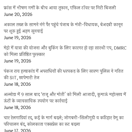
फ्रांस में भीषण गर्मी के बीच आया तूफान, एफिल टॉवर पर गिरी बिजली
June 20, 2026
अकाल तख्त के सामने नंगे पैर पहुंचे पंजाब के मंत्री-विधायक, बेअदबी कानून
पर शुरू हुई अहम सुनवाई
June 19, 2026
मेट्रो में यात्रा की योजना और बुकिंग के लिए कारगर हो रहा सारथी एप, DMRC
को मिला प्रतिष्ठित पुरस्कार
June 19, 2026
पंकज राय हत्याकांड में अपराधियों की धरपकड़ के लिए सारण पुलिस ने गठित
की SIT, छापेमारी तेज
June 18, 2026
अल्मोड़ा में 9 साल बाद ‘राजू और मोती’ को मिली आजादी, कुमाऊं महोत्सव में
ऊंटों के व्यावसायिक उपयोग पर कार्रवाई
June 18, 2026
चार रेलगाड़ियां रद, कई के मार्ग बदले; जोगबनी-सिलीगुड़ी व कटिहार डेमू का
परिचालन बंद, कोलकाता एक्सप्रेस का रूट बदला
June 17, 2026