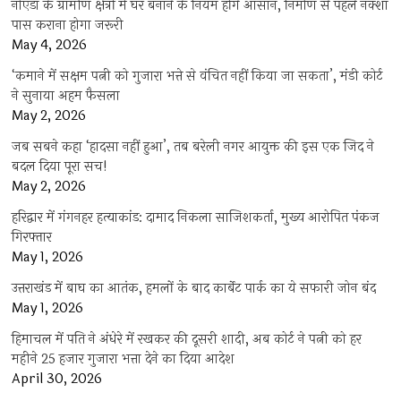
नोएडा के ग्रामीण क्षेत्रों में घर बनाने के नियम होंगे आसान, निर्माण से पहले नक्शा
पास कराना होगा जरूरी
May 4, 2026
‘कमाने में सक्षम पत्नी को गुजारा भत्ते से वंचित नहीं किया जा सकता’, मंडी कोर्ट
ने सुनाया अहम फैसला
May 2, 2026
जब सबने कहा ‘हादसा नहीं हुआ’, तब बरेली नगर आयुक्त की इस एक जिद ने
बदल दिया पूरा सच!
May 2, 2026
हरिद्वार में गंगनहर हत्याकांड: दामाद निकला साजिशकर्ता, मुख्य आरोपित पंकज
गिरफ्तार
May 1, 2026
उत्तराखंड में बाघ का आतंक, हमलों के बाद कार्बेट पार्क का ये सफारी जोन बंद
May 1, 2026
हिमाचल में पति ने अंधेरे में रखकर की दूसरी शादी, अब कोर्ट ने पत्नी को हर
महीने 25 हजार गुजारा भत्ता देने का दिया आदेश
April 30, 2026