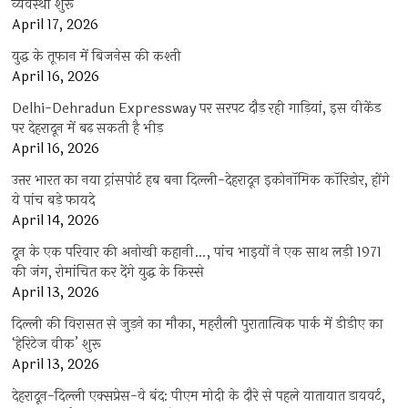
व्यवस्था शुरू
April 17, 2026
युद्ध के तूफान में बिजनेस की कश्ती
April 16, 2026
Delhi-Dehradun Expressway पर सरपट दौड़ रही गाड़ियां, इस वीकेंड
पर देहरादून में बढ़ सकती है भीड़
April 16, 2026
उत्तर भारत का नया ट्रांसपोर्ट हब बना दिल्ली-देहरादून इकोनॉमिक कॉरिडोर, होंगे
ये पांच बड़े फायदे
April 14, 2026
दून के एक परिवार की अनोखी कहानी…, पांच भाइयों ने एक साथ लड़ी 1971
की जंग, रोमांचित कर देंगे युद्ध के किस्से
April 13, 2026
दिल्ली की विरासत से जुड़ने का मौका, महरौली पुरातात्विक पार्क में डीडीए का
‘हेरिटेज वीक’ शुरू
April 13, 2026
देहरादून-दिल्ली एक्सप्रेस-वे बंद: पीएम मोदी के दौरे से पहले यातायात डायवर्ट,