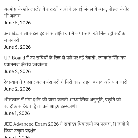
अल्मोड़ा के शीतलाखेत में शरारती तत्वों ने लगाई जंगल में आग, पीरूल के ढेर
भी जलाए
June 5, 2026
उत्तराखंड: नासा सेटेलाइट से आरक्षित वन में लगी आग की मिल रही सटीक
जानकारी
June 5, 2026
UP Board में उप सचिवों के रिक्त दो पदों पर नई तैनाती, रमाकांत सिंह गए
प्रयागराज क्षेत्रीय कार्यालय
June 2, 2026
देवप्रयाग में हादसा: अलकनंदा नदी में गिरी कार, राहत-बचाव अभियान जारी
June 2, 2026
शीतकाल में गंगा दर्शन की यात्रा कराती आध्यात्मिक अनुभूति, प्रकृति को
नजदीक से देखना है तो चले आइए उत्तरकाशी
June 1, 2026
JEE Advanced Exam 2026 में सर्वोदय विद्यालयों का परचम, 11 छात्रों ने
किया उत्कृष्ट प्रदर्शन
June 1, 2026