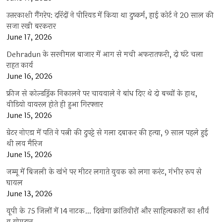
उत्तरकाशी गैंगरेप: दरिंदों ने पीरियड में किया था दुष्कर्म, हाई कोर्ट ने 20 साल की
सजा रखी बरकरार
June 17, 2026
Dehradun के सरनीमल बाजार में आग से मची अफरातफरी, दो घंटे चला
राहत कार्य
June 16, 2026
फ्रीज से कोल्डड्रिंक निकालने पर चायवाले ने बांध दिए थे दो बच्चों के हाथ,
वीडियो वायरल होते ही हुआ गिरफ्तार
June 15, 2026
ग्रेटर नोएडा में पति ने पत्नी की दुपट्टे से गला दबाकर की हत्या, 9 साल पहले हुई
थी लव मैरिज
June 15, 2026
जम्मू में बिजली के खंभे पर मीटर लगाते युवक को लगा करंट, गंभीर रूप से
घायल
June 13, 2026
यूपी के 75 जिलों में 14 नाटक… दिखेगा क्रांतिवीरों और साहित्यकारों का शौर्य