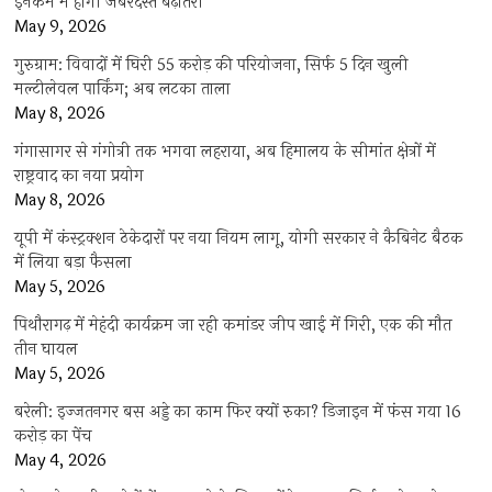
इनकम में होगी जबरदस्त बढ़ोतरी
May 9, 2026
गुरुग्राम: विवादों में घिरी 55 करोड़ की परियोजना, सिर्फ 5 दिन खुली
मल्टीलेवल पार्किंग; अब लटका ताला
May 8, 2026
गंगासागर से गंगोत्री तक भगवा लहराया, अब हिमालय के सीमांत क्षेत्रों में
राष्ट्रवाद का नया प्रयोग
May 8, 2026
यूपी में कंस्ट्रक्शन ठेकेदारों पर नया नियम लागू, योगी सरकार ने कैबिनेट बैठक
में लिया बड़ा फैसला
May 5, 2026
पिथौरागढ़ में मेहंदी कार्यक्रम जा रही कमांडर जीप खाई में गिरी, एक की मौत
तीन घायल
May 5, 2026
बरेली: इज्जतनगर बस अड्डे का काम फिर क्यों रुका? डिजाइन में फंस गया 16
करोड़ का पेंच
May 4, 2026