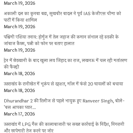
March 19, 2026
अकाली दल का कुनबा बढ़ा, सुखबीर बादल ने पूर्व IAS केजीएस चीमा को
पार्टी में किया शामिल
March 19, 2026
पश्चिमी एशिया तनाव: होर्मुज में तेल जहाज की कमान संभाल रहे रुड़की के
जांबाज कैप्टन, पत्नी को फोन पर बताए हालात
March 19, 2026
ट्रेन में छेड़खानी के बाद खुला लव जिहाद का राज, लखनऊ में चल रही मतांतरण
की फैक्ट्री
March 18, 2026
उत्तराखंड के रानीखेत में भूकंप से दहशत, मॉल में फंसे 20 घायलों को बचाया
March 18, 2026
Dhurandhar 2 की रिलीज से पहले भावुक हुए Ranveer Singh, बोले-
‘बस आपका प्यार…
March 17, 2026
उत्तराखंड में LPG गैस की कालाबाजारी पर सख्त कार्रवाई के निर्देश, निगरानी
और छापेमारी तेज करने पर जोर