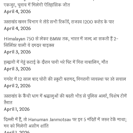
एकजुट, चुनाव में मिलेगी ऐतिहासिक जीत
April 4, 2026
उत्तराखंड खनन विभाग ने तोड़े सभी रिकॉर्ड, राजस्व 1200 करोड़ के पार
April 4, 2026
Himalayan 750 से लेकर BMW तक, भारत में जल्द आ सकती हैं 2-
सिलिंडर वाली ये दमदार बाइक्स
April 3, 2026
हल्द्वानी में गेहूं कटाई के दौरान पानी भरे पिट में गिरा नाबालिग, मौत
April 3, 2026
गगरेट में 12 साल बाद चोरी की स्कूटी बरामद, निगरानी व्यवस्था पर उठे सवाल
April 2, 2026
उत्तराखंड के कैंची धाम में श्रद्धालुओं की बढ़ती भीड़ से पुलिस अलर्ट, विशेष टीमें
तैनात
April 1, 2026
दिल्ली में हैं, तो Hanuman Janmotsav पर इन 5 मंदिरों में जरूर टेकें माथा;
मन को मिलेगी असीम शांति
April 1, 2026