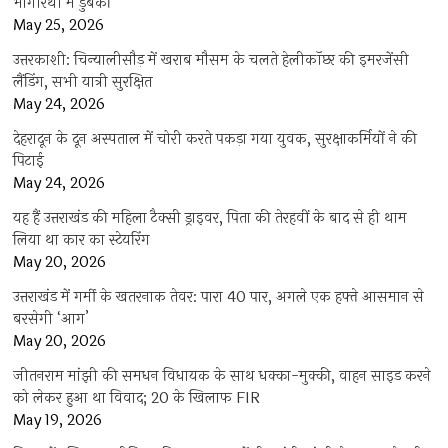
भागीरथी में डुबकी
May 25, 2026
उत्तरकाशी: चिन्यालीसौड़ में खराब मौसम के चलते हेलीकॉप्टर की इमरजेंसी
लैंडिंग, सभी यात्री सुरक्षित
May 24, 2026
देहरादून के दून अस्पताल में चोरी करते पकड़ा गया युवक, सुरक्षाकर्मियों ने की
पिटाई
May 24, 2026
यह हैं उत्तराखंड की महिला टैक्सी ड्राइवर, पिता की तेरहवीं के बाद से ही थाम
लिया था कार का स्टेयरिंग
May 20, 2026
उत्तराखंड में गर्मी के खतरनाक तेवर: पारा 40 पार, अगले एक हफ्ते आसमान से
बरसेगी ‘आग’
May 20, 2026
जीतनराम मांझी की समधन विधायक के साथ धक्का-मुक्की, वाहन साइड करने
को लेकर हुआ था विवाद; 20 के खिलाफ FIR
May 19, 2026