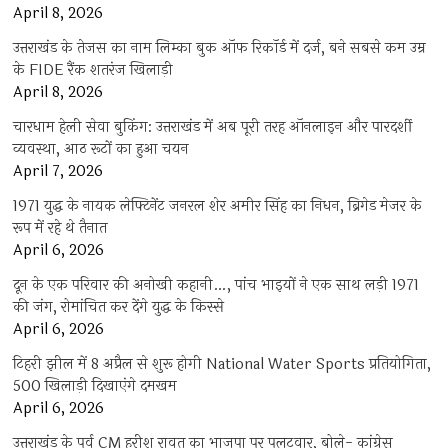
April 8, 2026
उत्तराखंड के तेजस का नाम लिम्का बुक ऑफ रिकॉर्ड में दर्ज, बने सबसे कम उम्र
के FIDE रैंक शतरंज खिलाड़ी
April 8, 2026
चारधाम हेली सेवा बुकिंग: उत्तराखंड में अब पूरी तरह ऑनलाइन और पारदर्शी
व्यवस्था, आठ रूटों का हुआ चयन
April 7, 2026
1971 युद्ध के नायक लेफ्टिनेंट जनरल शेर अमीर सिंह का निधन, ब्रिगेड मेजर के
रूप में रहे थे तैनात
April 6, 2026
दून के एक परिवार की अनोखी कहानी…, पांच भाइयों ने एक साथ लड़ी 1971
की जंग, रोमांचित कर देंगे युद्ध के किस्से
April 6, 2026
टिहरी झील में 8 अप्रैल से शुरू होगी National Water Sports प्रतियोगिता,
500 खिलाड़ी दिखाएंगे दमखम
April 6, 2026
उत्तराखंड के पूर्व CM हरीश रावत का भाजपा पर पलटवार, बोले- कांग्रेस