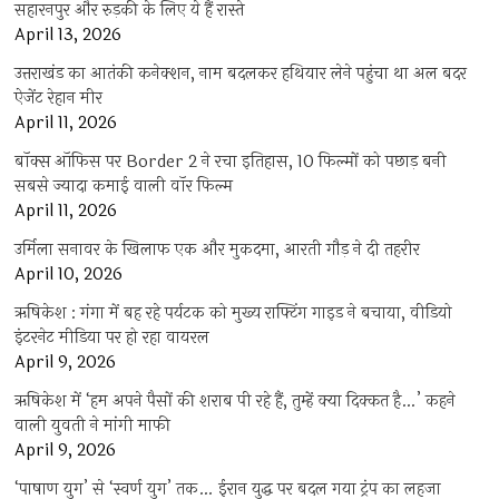
सहारनपुर और रुड़की के लिए ये हैं रास्ते
April 13, 2026
उत्तराखंड का आतंकी कनेक्शन, नाम बदलकर हथियार लेने पहुंचा था अल बदर
ऐजेंट रेहान मीर
April 11, 2026
बॉक्स ऑफिस पर Border 2 ने रचा इतिहास, 10 फिल्मों को पछाड़ बनी
सबसे ज्यादा कमाई वाली वॉर फिल्म
April 11, 2026
उर्मिला सनावर के खिलाफ एक और मुकदमा, आरती गौड़ ने दी तहरीर
April 10, 2026
ऋषिकेश : गंगा में बह रहे पर्यटक को मुख्य राफ्टिंग गाइड ने बचाया, वीडियो
इंटरनेट मीडिया पर हो रहा वायरल
April 9, 2026
ऋषिकेश में ‘हम अपने पैसों की शराब पी रहे हैं, तुम्हें क्या दिक्कत है…’ कहने
वाली युवती ने मांगी माफी
April 9, 2026
‘पाषाण युग’ से ‘स्वर्ण युग’ तक… ईरान युद्ध पर बदल गया ट्रंप का लहजा