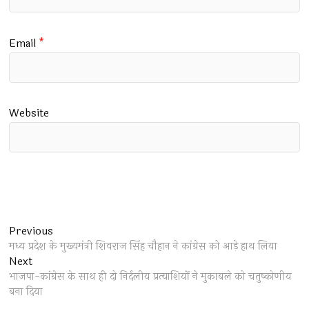
Email
*
Website
Post
Previous
Previous
post:
मध्य प्रदेश के मुख्यमंत्री शिवराज सिंह चौहान ने कांग्रेस को आड़े हाथ लिया
navigation
Next
Next
post:
भाजपा-कांग्रेस के साथ ही दो निर्दलीय प्रत्याशियों ने मुकाबले को चतुष्कोणीय
बना दिया