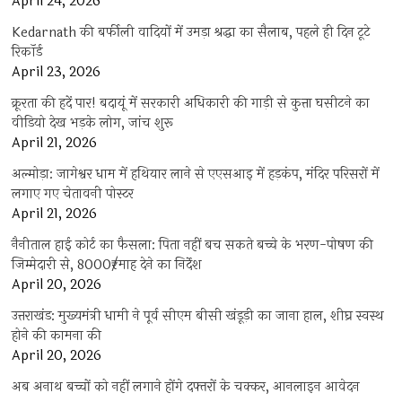
April 24, 2026
Kedarnath की बर्फीली वादियों में उमड़ा श्रद्धा का सैलाब, पहले ही दिन टूटे
रिकॉर्ड
April 23, 2026
क्रूरता की हदें पार! बदायूं में सरकारी अधिकारी की गाड़ी से कुत्ता घसीटने का
वीडियो देख भड़के लोग, जांच शुरू
April 21, 2026
अल्मोड़ा: जागेश्वर धाम में हथियार लाने से एएसआइ में हड़कंप, मंदिर परिसरों में
लगाए गए चेतावनी पोस्टर
April 21, 2026
नैनीताल हाई कोर्ट का फैसला: पिता नहीं बच सकते बच्चे के भरण-पोषण की
जिम्मेदारी से, 8000₹/माह देने का निर्देश
April 20, 2026
उत्तराखंड: मुख्यमंत्री धामी ने पूर्व सीएम बीसी खंडूड़ी का जाना हाल, शीघ्र स्वस्थ
होने की कामना की
April 20, 2026
अब अनाथ बच्चों को नहीं लगाने होंगे दफ्तरों के चक्कर, आनलाइन आवेदन