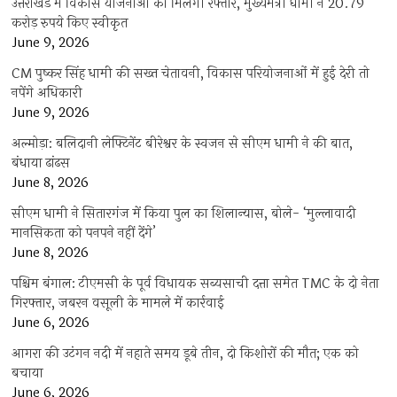
उत्तराखंड में विकास योजनाओं को मिलेगी रफ्तार, मुख्यमंत्री धामी ने 20.79
करोड़ रुपये किए स्वीकृत
June 9, 2026
CM पुष्कर सिंह धामी की सख्त चेतावनी, विकास परियोजनाओं में हुई देरी तो
नपेंगे अधिकारी
June 9, 2026
अल्मोड़ा: बलिदानी लेफ्टिनेंट बीरेश्वर के स्वजन से सीएम धामी ने की बात,
बंधाया ढांढस
June 8, 2026
सीएम धामी ने सितारगंज में किया पुल का शिलान्यास, बोले- ‘मुल्लावादी
मानसिकता को पनपने नहीं देंगे’
June 8, 2026
पश्चिम बंगाल: टीएमसी के पूर्व विधायक सब्यसाची दत्ता समेत TMC के दो नेता
गिरफ्तार, जबरन वसूली के मामले में कार्रवाई
June 6, 2026
आगरा की उटंगन नदी में नहाते समय डूबे तीन, दो किशोरों की मौत; एक को
बचाया
June 6, 2026