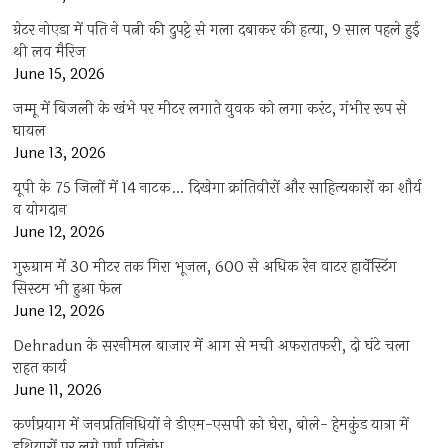
ग्रेटर नोएडा में पति ने पत्नी की दुपट्टे से गला दबाकर की हत्या, 9 साल पहले हुई
थी लव मैरिज
June 15, 2026
जम्मू में बिजली के खंभे पर मीटर लगाते युवक को लगा करंट, गंभीर रूप से
घायल
June 13, 2026
यूपी के 75 जिलों में 14 नाटक… दिखेगा क्रांतिवीरों और साहित्यकारों का शौर्य
व योगदान
June 12, 2026
गुरुग्राम में 30 मीटर तक गिरा भूजल, 600 से अधिक रेन वाटर हार्वेस्टिंग
सिस्टम भी हुआ फेल
June 12, 2026
Dehradun के सरनीमल बाजार में आग से मची अफरातफरी, दो घंटे चला
राहत कार्य
June 11, 2026
कर्णप्रयाग में जनप्रतिनिधियों ने डीएम-एसपी को घेरा, बोले- हेमकुंड यात्रा में
हथियारों पर लगे पूर्ण प्रतिबंध