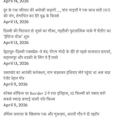
April 14, 2026
दून के एक परिवार की अनोखी कहानी…, पांच भाइयों ने एक साथ लड़ी 1971
की जंग, रोमांचित कर देंगे युद्ध के किस्से
April 13, 2026
दिल्ली की विरासत से जुड़ने का मौका, महरौली पुरातात्विक पार्क में डीडीए का
‘हेरिटेज वीक’ शुरू
April 13, 2026
देहरादून-दिल्ली एक्सप्रेस-वे बंद: पीएम मोदी के दौरे से पहले यातायात डायवर्ट,
सहारनपुर और रुड़की के लिए ये हैं रास्ते
April 13, 2026
उत्तराखंड का आतंकी कनेक्शन, नाम बदलकर हथियार लेने पहुंचा था अल बदर
ऐजेंट रेहान मीर
April 11, 2026
बॉक्स ऑफिस पर Border 2 ने रचा इतिहास, 10 फिल्मों को पछाड़ बनी
सबसे ज्यादा कमाई वाली वॉर फिल्म
April 11, 2026
उर्मिला सनावर के खिलाफ एक और मुकदमा, आरती गौड़ ने दी तहरीर