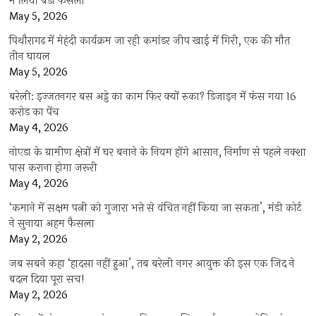
में लिया बड़ा फैसला
May 5, 2026
पिथौरागढ़ में मेहंदी कार्यक्रम जा रही कमांडर जीप खाई में गिरी, एक की मौत
तीन घायल
May 5, 2026
बरेली: इज्जतनगर बस अड्डे का काम फिर क्यों रुका? डिजाइन में फंस गया 16
करोड़ का पेंच
May 4, 2026
नोएडा के ग्रामीण क्षेत्रों में घर बनाने के नियम होंगे आसान, निर्माण से पहले नक्शा
पास कराना होगा जरूरी
May 4, 2026
‘कमाने में सक्षम पत्नी को गुजारा भत्ते से वंचित नहीं किया जा सकता’, मंडी कोर्ट
ने सुनाया अहम फैसला
May 2, 2026
जब सबने कहा ‘हादसा नहीं हुआ’, तब बरेली नगर आयुक्त की इस एक जिद ने
बदल दिया पूरा सच!
May 2, 2026