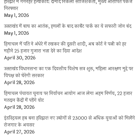
हरिद्वार में गंगनहर हत्याकांड: दामाद निकला साजिशकर्ता, मुख्य आरोपित पंकज
गिरफ्तार
May 1, 2026
उत्तराखंड में बाघ का आतंक, हमलों के बाद कार्बेट पार्क का ये सफारी जोन बंद
May 1, 2026
हिमाचल में पति ने अंधेरे में रखकर की दूसरी शादी, अब कोर्ट ने पत्नी को हर
महीने 25 हजार गुजारा भत्ता देने का दिया आदेश
April 30, 2026
उत्तराखंड विधानसभा का एक दिवसीय विशेष सत्र शुरू, महिला आरक्षण मुद्दे पर
विपक्ष को घेरेगी सरकार
April 28, 2026
हिमाचल पंचायत चुनाव पर निर्वाचन आयोग आज लेगा अहम निर्णय, 22 हजार
मतदान केंद्रों में पड़ेंगे वोट
April 28, 2026
इंडस्ट्रियल हब बना हरिद्वार! नए उद्योगों से 23000 से अधिक युवाओं को मिलेंगे
रोजगार के अवसर
April 27, 2026