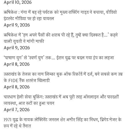
April 10, 2026
ऋषिकेश : गंगा में बह रहे पर्यटक को मुख्य राफ्टिंग गाइड ने बचाया, वीडियो
इंटरनेट मीडिया पर हो रहा वायरल
April 9, 2026
ऋषिकेश में ‘हम अपने पैसों की शराब पी रहे हैं, तुम्हें क्या दिक्कत है…’ कहने
वाली युवती ने मांगी माफी
April 9, 2026
‘पाषाण युग’ से ‘स्वर्ण युग’ तक… ईरान युद्ध पर बदल गया ट्रंप का लहजा
April 8, 2026
उत्तराखंड के तेजस का नाम लिम्का बुक ऑफ रिकॉर्ड में दर्ज, बने सबसे कम उम्र
के FIDE रैंक शतरंज खिलाड़ी
April 8, 2026
चारधाम हेली सेवा बुकिंग: उत्तराखंड में अब पूरी तरह ऑनलाइन और पारदर्शी
व्यवस्था, आठ रूटों का हुआ चयन
April 7, 2026
1971 युद्ध के नायक लेफ्टिनेंट जनरल शेर अमीर सिंह का निधन, ब्रिगेड मेजर के
रूप में रहे थे तैनात