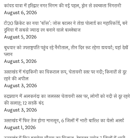
कांवड़ यात्रा में हरिद्वार नगर निगम की नई पहल, ड्रोन से स्वच्छता निगरानी
August 6, 2026
टी20 क्रिकेट का नया ‘बॉस’: जोस बटलर ने तोड़ा पोलार्ड का महारिकॉर्ड, बने
दुनिया में सबसे ज्यादा रन बनाने वाले बल्लेबाज
August 5, 2026
बुधवार को उपराष्ट्रपति पहुंच रहे नैनीताल, तीन दिन रूट रहेगा डायवर्ट; यहां देखें
प्‍लान
August 5, 2026
उत्तराखंड में मंदाकिनी का विकराल रूप, चेतावनी स्तर पर नदी; किनारों से दूर
रहने की अपील
August 3, 2026
रुद्रप्रयाग में अलकनंदा का जलस्तर चेतावनी स्तर पर, लोगों को नदी से दूर रहने
की सलाह; 12 सड़कें बंद
August 3, 2026
उत्तराखंड में फिर तेज होगा मानसून, 6 जिलों में भारी बारिश का येलो अलर्ट
August 1, 2026