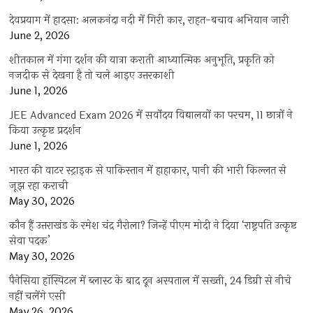
देवप्रयाग में हादसा: अलकनंदा नदी में गिरी कार, राहत-बचाव अभियान जारी
June 2, 2026
शीतकाल में गंगा दर्शन की यात्रा कराती आध्यात्मिक अनुभूति, प्रकृति को
नजदीक से देखना है तो चले आइए उत्तरकाशी
June 1, 2026
JEE Advanced Exam 2026 में सर्वोदय विद्यालयों का परचम, 11 छात्रों ने
किया उत्कृष्ट प्रदर्शन
June 1, 2026
भारत की वाटर स्ट्राइक से पाकिस्तान में हाहाकार, पानी की भारी किल्लत से
जूझ रहा कराची
May 30, 2026
कौन हैं उत्तराखंड के रमेश चंद्र गैरोला? जिन्हें पीएम मोदी ने दिया ‘राष्ट्रपति उत्कृष्ट
सेवा पदक’
May 30, 2026
पैनेसिया हॉस्पिटल में ब्लास्ट के बाद दून अस्पताल में सख्ती, 24 डिग्री से नीचे
नहीं चलेंगे एसी
May 26, 2026