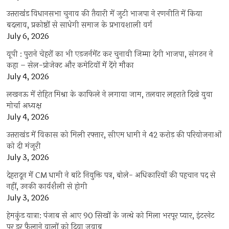
उत्तराखंंड विधानसभा चुनाव की तैयारी में जुटी भाजपा ने रणनीति में किया
बदलाव, प्रकोष्ठों से साधेगी समाज के प्रभावशाली वर्ग
July 6, 2026
यूपी : पुराने चेहरों का भी एडजर्नमेंट कर चुनावी जिम्मा देगी भाजपा, संगठन ने
कहा – सेल-प्रोजेक्ट और कमेटियों में देंगे मौका
July 4, 2026
लखनऊ में रोहित मिश्रा के काफिले ने लगाया जाम, तलवार लहराते दिखे युवा
मोर्चा अध्यक्ष
July 4, 2026
उत्तराखंड में विकास को मिली रफ्तार, सीएम धामी ने 42 करोड़ की परियोजनाओं
को दी मंजूरी
July 3, 2026
देहरादून में CM धामी ने बांटे नियुक्ति पत्र, बोले- अधिकारियों की पहचान पद से
नहीं, उनकी कार्यशैली से होगी
July 3, 2026
हेमकुंड यात्रा: पंजाब से आए 90 सिखों के जत्थे को मिला भरपूर प्यार, इंटरनेट
पर डर फैलाने वालों को दिया जवाब