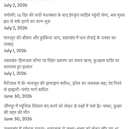
July 2, 2026
चमोली: 16 दिन की कड़ी मशक्कत के बाद हेमकुंड साहिब पहुंची सेना, अब मुख्य
द्वार से बर्फ हटाने का काम शुरू
July 2, 2026
मानसून की बौछार और हुड़किया थाप, उत्तराखंड में धान रोपाई के उत्सव का
उत्साह
July 1, 2026
उत्तराखंड-हिमाचल सीमा पर निहंग प्रकरण का तनाव खत्म, कुल्हाल बॉर्डर पर
सामान्य हुए हालात
July 1, 2026
नैनीताल में प्री-मानसून की झमाझम बारिश, झील का जलस्तर बढ़ा; पेड़ गिरने
से हल्द्वानी-पंगोट मार्ग बाधित
June 30, 2026
जौनपुर में म्यूजिक सिस्टम बंद करने को लेकर दो पक्षों में चले ईंट-पत्थर, दुल्हन
की बहन की मौत
June 30, 2026