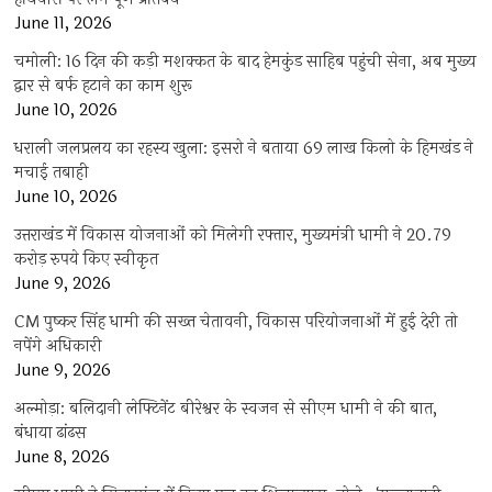
June 11, 2026
चमोली: 16 दिन की कड़ी मशक्कत के बाद हेमकुंड साहिब पहुंची सेना, अब मुख्य
द्वार से बर्फ हटाने का काम शुरू
June 10, 2026
धराली जलप्रलय का रहस्य खुला: इसरो ने बताया 69 लाख किलो के हिमखंड ने
मचाई तबाही
June 10, 2026
उत्तराखंड में विकास योजनाओं को मिलेगी रफ्तार, मुख्यमंत्री धामी ने 20.79
करोड़ रुपये किए स्वीकृत
June 9, 2026
CM पुष्कर सिंह धामी की सख्त चेतावनी, विकास परियोजनाओं में हुई देरी तो
नपेंगे अधिकारी
June 9, 2026
अल्मोड़ा: बलिदानी लेफ्टिनेंट बीरेश्वर के स्वजन से सीएम धामी ने की बात,
बंधाया ढांढस
June 8, 2026