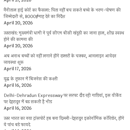
April 21, 2026
नैनीताल हाई कोर्ट का फैसला: पिता नहीं बच सकते बच्चे के भरण-पोषण की
जिम्मेदारी से, 8000₹/माह देने का निर्देश
April 20, 2026
उत्तराखंड: मुख्यमंत्री धामी ने पूर्व सीएम बीसी खंडूड़ी का जाना हाल, शीघ्र स्वस्थ
होने की कामना की
April 20, 2026
अब अनाथ बच्चों को नहीं लगाने होंगे दफ्तरों के चक्कर, आनलाइन आवेदन
व्यवस्था शुरू
April 17, 2026
युद्ध के तूफान में बिजनेस की कश्ती
April 16, 2026
Delhi-Dehradun Expressway पर सरपट दौड़ रही गाड़ियां, इस वीकेंड
पर देहरादून में बढ़ सकती है भीड़
April 16, 2026
उत्तर भारत का नया ट्रांसपोर्ट हब बना दिल्ली-देहरादून इकोनॉमिक कॉरिडोर, होंगे
ये पांच बड़े फायदे