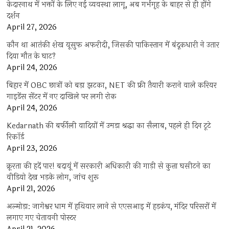
केदारनाथ में भक्तों के लिए नई व्यवस्था लागू, अब गर्भगृह के बाहर से ही होंगे
दर्शन
April 27, 2026
कौन था आतंकी शेख यूसुफ अफरीदी, जिसकी पाकिस्तान में बंदूकधारी ने उतार
दिया मौत के घाट?
April 24, 2026
बिहार में OBC छात्रों को बड़ा झटका, NET की फ्री तैयारी कराने वाले करियर
गाइडेंस सेंटर में नए दाखिले पर लगी रोक
April 24, 2026
Kedarnath की बर्फीली वादियों में उमड़ा श्रद्धा का सैलाब, पहले ही दिन टूटे
रिकॉर्ड
April 23, 2026
क्रूरता की हदें पार! बदायूं में सरकारी अधिकारी की गाड़ी से कुत्ता घसीटने का
वीडियो देख भड़के लोग, जांच शुरू
April 21, 2026
अल्मोड़ा: जागेश्वर धाम में हथियार लाने से एएसआइ में हड़कंप, मंदिर परिसरों में
लगाए गए चेतावनी पोस्टर