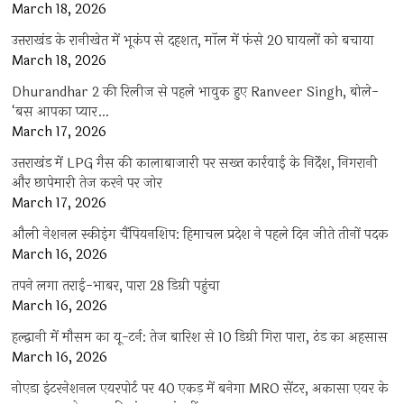
March 18, 2026
उत्तराखंड के रानीखेत में भूकंप से दहशत, मॉल में फंसे 20 घायलों को बचाया
March 18, 2026
Dhurandhar 2 की रिलीज से पहले भावुक हुए Ranveer Singh, बोले-
‘बस आपका प्यार…
March 17, 2026
उत्तराखंड में LPG गैस की कालाबाजारी पर सख्त कार्रवाई के निर्देश, निगरानी
और छापेमारी तेज करने पर जोर
March 17, 2026
औली नेशनल स्कीइंग चैंपियनशिप: हिमाचल प्रदेश ने पहले दिन जीते तीनों पदक
March 16, 2026
तपने लगा तराई-भाबर, पारा 28 डिग्री पहुंचा
March 16, 2026
हल्द्वानी में मौसम का यू-टर्न: तेज बारिश से 10 डिग्री गिरा पारा, ठंड का अहसास
March 16, 2026
नोएडा इंटरनेशनल एयरपोर्ट पर 40 एकड़ में बनेगा MRO सेंटर, अकासा एयर के