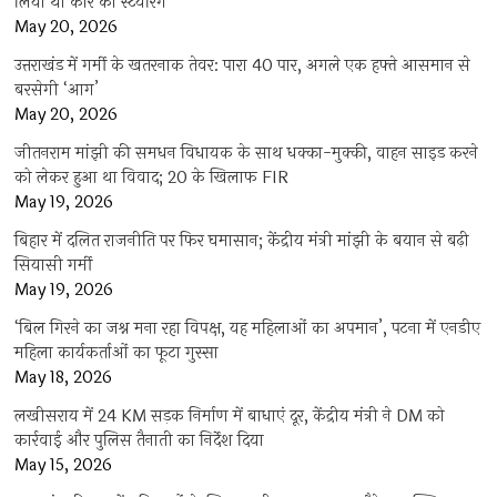
लिया था कार का स्टेयरिंग
May 20, 2026
उत्तराखंड में गर्मी के खतरनाक तेवर: पारा 40 पार, अगले एक हफ्ते आसमान से
बरसेगी ‘आग’
May 20, 2026
जीतनराम मांझी की समधन विधायक के साथ धक्का-मुक्की, वाहन साइड करने
को लेकर हुआ था विवाद; 20 के खिलाफ FIR
May 19, 2026
बिहार में दलित राजनीति पर फिर घमासान; केंद्रीय मंत्री मांझी के बयान से बढ़ी
सियासी गर्मी
May 19, 2026
‘बिल गिरने का जश्न मना रहा विपक्ष, यह महिलाओं का अपमान’, पटना में एनडीए
महिला कार्यकर्ताओं का फूटा गुस्सा
May 18, 2026
लखीसराय में 24 KM सड़क निर्माण में बाधाएं दूर, केंद्रीय मंत्री ने DM को
कार्रवाई और पुलिस तैनाती का निर्देश दिया
May 15, 2026