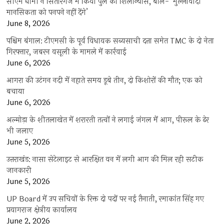
सीएम धामी ने सितारगंज में किया पुल का शिलान्यास, बोले- ‘मुल्लावादी
मानसिकता को पनपने नहीं देंगे’
June 8, 2026
पश्चिम बंगाल: टीएमसी के पूर्व विधायक सब्यसाची दत्ता समेत TMC के दो नेता
गिरफ्तार, जबरन वसूली के मामले में कार्रवाई
June 6, 2026
आगरा की उटंगन नदी में नहाते समय डूबे तीन, दो किशोरों की मौत; एक को
बचाया
June 6, 2026
अल्मोड़ा के शीतलाखेत में शरारती तत्वों ने लगाई जंगल में आग, पीरूल के ढेर
भी जलाए
June 5, 2026
उत्तराखंड: नासा सेटेलाइट से आरक्षित वन में लगी आग की मिल रही सटीक
जानकारी
June 5, 2026
UP Board में उप सचिवों के रिक्त दो पदों पर नई तैनाती, रमाकांत सिंह गए
प्रयागराज क्षेत्रीय कार्यालय
June 2, 2026