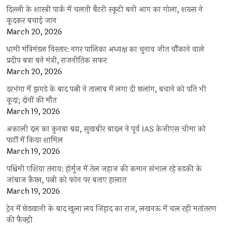
दिल्ली के शास्त्री पार्क में चलती बैटरी स्कूटी बनी आग का गोला, शख्स ने
कूदकर बचाई जान
March 20, 2026
धामी मंत्रिमंडल विस्तार: नगर पालिका अध्यक्ष का चुनाव जीत चौंकाने वाले
प्रदीप बत्रा बने मंत्री, राजनीतिक सफर
March 20, 2026
दरभंगा में झगड़े के बाद पत्नी ने तालाब में लगा दी छलांग, बचाने को पति भी
कूदा; दोनों की मौत
March 19, 2026
अकाली दल का कुनबा बढ़ा, सुखबीर बादल ने पूर्व IAS केजीएस चीमा को
पार्टी में किया शामिल
March 19, 2026
पश्चिमी एशिया तनाव: होर्मुज में तेल जहाज की कमान संभाल रहे रुड़की के
जांबाज कैप्टन, पत्नी को फोन पर बताए हालात
March 19, 2026
ट्रेन में छेड़खानी के बाद खुला लव जिहाद का राज, लखनऊ में चल रही मतांतरण
की फैक्ट्री