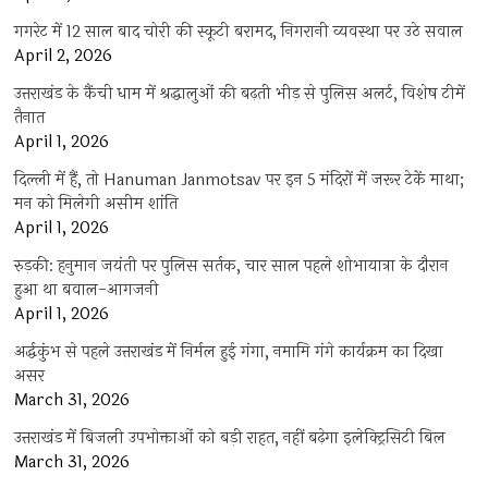
गगरेट में 12 साल बाद चोरी की स्कूटी बरामद, निगरानी व्यवस्था पर उठे सवाल
April 2, 2026
उत्तराखंड के कैंची धाम में श्रद्धालुओं की बढ़ती भीड़ से पुलिस अलर्ट, विशेष टीमें
तैनात
April 1, 2026
दिल्ली में हैं, तो Hanuman Janmotsav पर इन 5 मंदिरों में जरूर टेकें माथा;
मन को मिलेगी असीम शांति
April 1, 2026
रुड़की: हनुमान जयंती पर पुलिस सर्तक, चार साल पहले शोभायात्रा के दौरान
हुआ था बवाल-आगजनी
April 1, 2026
अर्द्धकुंभ से पहले उत्तराखंड में निर्मल हुई गंगा, नमामि गंगे कार्यक्रम का दिखा
असर
March 31, 2026
उत्तराखंड में बिजली उपभोक्ताओं को बड़ी राहत, नहीं बढ़ेगा इलेक्ट्रिसिटी बिल
March 31, 2026