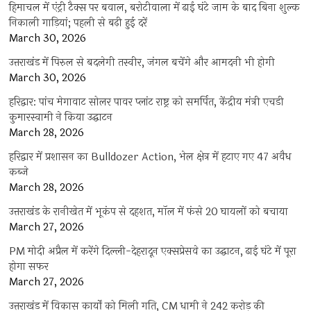
हिमाचल में एंट्री टैक्स पर बवाल, बरोटीवाला में ढाई घंटे जाम के बाद बिना शुल्क
निकाली गाड़ियां; पहली से बढ़ी हुई दरें
March 30, 2026
उत्तराखंड में पिरुल से बदलेगी तस्वीर, जंगल बचेंगे और आमदनी भी होगी
March 30, 2026
हरिद्वार: पांच मेगावाट सोलर पावर प्लांट राष्ट्र को समर्पित, केंद्रीय मंत्री एचडी
कुमारस्वामी ने किया उद्घाटन
March 28, 2026
हरिद्वार में प्रशासन का Bulldozer Action, भेल क्षेत्र में हटाए गए 47 अवैध
कब्जे
March 28, 2026
उत्तराखंड के रानीखेत में भूकंप से दहशत, मॉल में फंसे 20 घायलों को बचाया
March 27, 2026
PM मोदी अप्रैल में करेंगे दिल्ली-देहरादून एक्सप्रेसवे का उद्घाटन, ढाई घंटे में पूरा
होगा सफर
March 27, 2026
उत्तराखंड में विकास कार्यों को मिली गति, CM धामी ने 242 करोड़ की