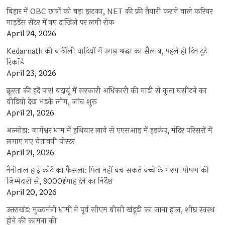
बिहार में OBC छात्रों को बड़ा झटका, NET की फ्री तैयारी कराने वाले करियर
गाइडेंस सेंटर में नए दाखिले पर लगी रोक
April 24, 2026
Kedarnath की बर्फीली वादियों में उमड़ा श्रद्धा का सैलाब, पहले ही दिन टूटे
रिकॉर्ड
April 23, 2026
क्रूरता की हदें पार! बदायूं में सरकारी अधिकारी की गाड़ी से कुत्ता घसीटने का
वीडियो देख भड़के लोग, जांच शुरू
April 21, 2026
अल्मोड़ा: जागेश्वर धाम में हथियार लाने से एएसआइ में हड़कंप, मंदिर परिसरों में
लगाए गए चेतावनी पोस्टर
April 21, 2026
नैनीताल हाई कोर्ट का फैसला: पिता नहीं बच सकते बच्चे के भरण-पोषण की
जिम्मेदारी से, 8000₹/माह देने का निर्देश
April 20, 2026
उत्तराखंड: मुख्यमंत्री धामी ने पूर्व सीएम बीसी खंडूड़ी का जाना हाल, शीघ्र स्वस्थ
होने की कामना की