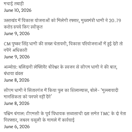
मचाई तबाही
June 10, 2026
उत्तराखंड में विकास योजनाओं को मिलेगी रफ्तार, मुख्यमंत्री धामी ने 20.79
करोड़ रुपये किए स्वीकृत
June 9, 2026
CM पुष्कर सिंह धामी की सख्त चेतावनी, विकास परियोजनाओं में हुई देरी तो
नपेंगे अधिकारी
June 9, 2026
अल्मोड़ा: बलिदानी लेफ्टिनेंट बीरेश्वर के स्वजन से सीएम धामी ने की बात,
बंधाया ढांढस
June 8, 2026
सीएम धामी ने सितारगंज में किया पुल का शिलान्यास, बोले- ‘मुल्लावादी
मानसिकता को पनपने नहीं देंगे’
June 8, 2026
पश्चिम बंगाल: टीएमसी के पूर्व विधायक सब्यसाची दत्ता समेत TMC के दो नेता
गिरफ्तार, जबरन वसूली के मामले में कार्रवाई
June 6, 2026