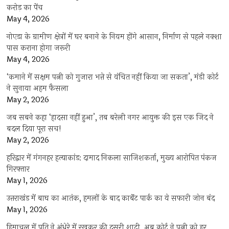
करोड़ का पेंच
May 4, 2026
नोएडा के ग्रामीण क्षेत्रों में घर बनाने के नियम होंगे आसान, निर्माण से पहले नक्शा
पास कराना होगा जरूरी
May 4, 2026
‘कमाने में सक्षम पत्नी को गुजारा भत्ते से वंचित नहीं किया जा सकता’, मंडी कोर्ट
ने सुनाया अहम फैसला
May 2, 2026
जब सबने कहा ‘हादसा नहीं हुआ’, तब बरेली नगर आयुक्त की इस एक जिद ने
बदल दिया पूरा सच!
May 2, 2026
हरिद्वार में गंगनहर हत्याकांड: दामाद निकला साजिशकर्ता, मुख्य आरोपित पंकज
गिरफ्तार
May 1, 2026
उत्तराखंड में बाघ का आतंक, हमलों के बाद कार्बेट पार्क का ये सफारी जोन बंद
May 1, 2026
हिमाचल में पति ने अंधेरे में रखकर की दूसरी शादी, अब कोर्ट ने पत्नी को हर