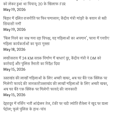
को लेकर हुआ था विवाद; 20 के खिलाफ FIR
May 19, 2026
बिहार में दलित राजनीति पर फिर घमासान; केंद्रीय मंत्री मांझी के बयान से बढ़ी
सियासी गर्मी
May 19, 2026
‘बिल गिरने का जश्न मना रहा विपक्ष, यह महिलाओं का अपमान’, पटना में एनडीए
महिला कार्यकर्ताओं का फूटा गुस्सा
May 18, 2026
लखीसराय में 24 KM सड़क निर्माण में बाधाएं दूर, केंद्रीय मंत्री ने DM को
कार्रवाई और पुलिस तैनाती का निर्देश दिया
May 15, 2026
उत्तराखंड की लाखों महिलाओं के लिए अच्छी खबर, अब घर बैठे एक क्लिक पर
मिलेगी फायदे की जानकारीउत्तराखंड की लाखों महिलाओं के लिए अच्छी खबर,
अब घर बैठे एक क्लिक पर मिलेगी फायदे की जानकारी
May 15, 2026
देहरादून में नर्सिंग भर्ती आंदोलन तेज, टंकी पर चढ़ी ज्योति रौतेला ने खुद पर डाला
पेट्रोल; फूले पुलिस के हाथ-पांव