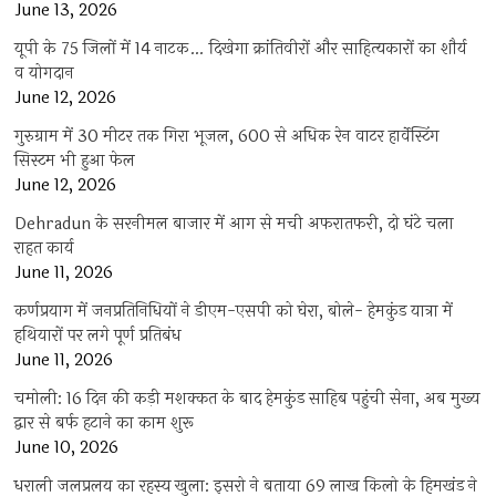
June 13, 2026
यूपी के 75 जिलों में 14 नाटक… दिखेगा क्रांतिवीरों और साहित्यकारों का शौर्य
व योगदान
June 12, 2026
गुरुग्राम में 30 मीटर तक गिरा भूजल, 600 से अधिक रेन वाटर हार्वेस्टिंग
सिस्टम भी हुआ फेल
June 12, 2026
Dehradun के सरनीमल बाजार में आग से मची अफरातफरी, दो घंटे चला
राहत कार्य
June 11, 2026
कर्णप्रयाग में जनप्रतिनिधियों ने डीएम-एसपी को घेरा, बोले- हेमकुंड यात्रा में
हथियारों पर लगे पूर्ण प्रतिबंध
June 11, 2026
चमोली: 16 दिन की कड़ी मशक्कत के बाद हेमकुंड साहिब पहुंची सेना, अब मुख्य
द्वार से बर्फ हटाने का काम शुरू
June 10, 2026
धराली जलप्रलय का रहस्य खुला: इसरो ने बताया 69 लाख किलो के हिमखंड ने