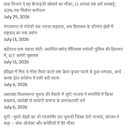
डाक विभाग दे रहा फ्रेंचाइजी खोलने का मौका, 15 अगस्त तक करें अप्लाई;
30% तक मिलेगा कमीशन
July 29, 2026
गंगासागर से गंगोत्री तक भगवा लहराया, अब हिमालय के सीमांत क्षेत्रों में
राष्ट्रवाद का नया प्रयोग
July 13, 2026
बद्रीनाथ धाम चढ़ावा चोरी: आरोपित प्रमोद नौटियाल चमोली पुलिस की हिरासत
में, SIT करेगी पूछताछ
July 13, 2026
हरिद्वार में मिड-डे मील तैयार करते वक्त प्रेशर कुकर फटने से हुआ धमाका, आर्य
कन्या इंटर कॉलेज में टली बड़ी घटना
July 6, 2026
उत्तराखंंड विधानसभा चुनाव की तैयारी में जुटी भाजपा ने रणनीति में किया
बदलाव, प्रकोष्ठों से साधेगी समाज के प्रभावशाली वर्ग
July 6, 2026
यूपी : पुराने चेहरों का भी एडजर्नमेंट कर चुनावी जिम्मा देगी भाजपा, संगठन ने
कहा – सेल-प्रोजेक्ट और कमेटियों में देंगे मौका