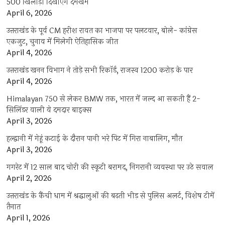
500 खिलाड़ी दिखाएंगे दमखम
April 6, 2026
उत्तराखंड के पूर्व CM हरीश रावत का भाजपा पर पलटवार, बोले- कांग्रेस
एकजुट, चुनाव में मिलेगी ऐतिहासिक जीत
April 4, 2026
उत्तराखंड खनन विभाग ने तोड़े सभी रिकॉर्ड, राजस्व 1200 करोड़ के पार
April 4, 2026
Himalayan 750 से लेकर BMW तक, भारत में जल्द आ सकती हैं 2-
सिलिंडर वाली ये दमदार बाइक्स
April 3, 2026
हल्द्वानी में गेहूं कटाई के दौरान पानी भरे पिट में गिरा नाबालिग, मौत
April 3, 2026
गगरेट में 12 साल बाद चोरी की स्कूटी बरामद, निगरानी व्यवस्था पर उठे सवाल
April 2, 2026
उत्तराखंड के कैंची धाम में श्रद्धालुओं की बढ़ती भीड़ से पुलिस अलर्ट, विशेष टीमें
तैनात
April 1, 2026