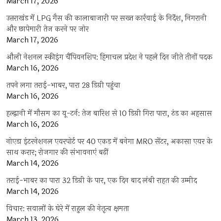
March 17, 2026
उत्तराखंड में LPG गैस की कालाबाजारी पर सख्त कार्रवाई के निर्देश, निगरानी
और छापेमारी तेज करने पर जोर
March 17, 2026
औली नेशनल स्कीइंग चैंपियनशिप: हिमाचल प्रदेश ने पहले दिन जीते तीनों पदक
March 16, 2026
तपने लगा तराई-भाबर, पारा 28 डिग्री पहुंचा
March 16, 2026
हल्द्वानी में मौसम का यू-टर्न: तेज बारिश से 10 डिग्री गिरा पारा, ठंड का अहसास
March 16, 2026
नोएडा इंटरनेशनल एयरपोर्ट पर 40 एकड़ में बनेगा MRO सेंटर, अकासा एयर के
साथ करार; रोजगार की संभावनाएं बढ़ीं
March 14, 2026
तराई-भाबर का पारा 32 डिग्री के पार, एक दिन बाद लंबी राहत की उम्मीद
March 14, 2026
विचार: सवालों के घेरे में राहुल की नेतृत्व क्षमता
March 13, 2026