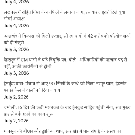
July 4, 2026
लखनऊ में रोहित मिश्रा के काफिले ने लगाया जाम, तलवार लहराते दिखे युवा
मोर्चा अध्यक्ष
July 4, 2026
उत्तराखंड में विकास को मिली रफ्तार, सीएम धामी ने 42 करोड़ की परियोजनाओं
को दी मंजूरी
July 3, 2026
देहरादून में CM धामी ने बांटे नियुक्ति पत्र, बोले- अधिकारियों की पहचान पद से
नहीं, उनकी कार्यशैली से होगी
July 3, 2026
हेमकुंड यात्रा: पंजाब से आए 90 सिखों के जत्थे को मिला भरपूर प्यार, इंटरनेट
पर डर फैलाने वालों को दिया जवाब
July 2, 2026
चमोली: 16 दिन की कड़ी मशक्कत के बाद हेमकुंड साहिब पहुंची सेना, अब मुख्य
द्वार से बर्फ हटाने का काम शुरू
July 2, 2026
मानसून की बौछार और हुड़किया थाप, उत्तराखंड में धान रोपाई के उत्सव का