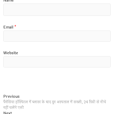
Name
*
Email
*
Website
Post
Previous
Previous
post:
पैनेसिया हॉस्पिटल में ब्लास्ट के बाद दून अस्पताल में सख्ती, 24 डिग्री से नीचे
navigation
नहीं चलेंगे एसी
Next
Next