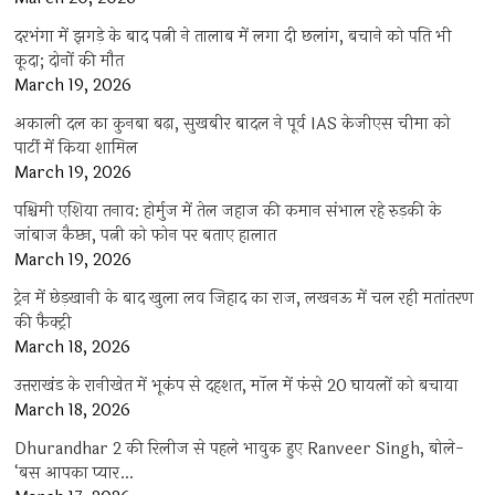
दरभंगा में झगड़े के बाद पत्नी ने तालाब में लगा दी छलांग, बचाने को पति भी
कूदा; दोनों की मौत
March 19, 2026
अकाली दल का कुनबा बढ़ा, सुखबीर बादल ने पूर्व IAS केजीएस चीमा को
पार्टी में किया शामिल
March 19, 2026
पश्चिमी एशिया तनाव: होर्मुज में तेल जहाज की कमान संभाल रहे रुड़की के
जांबाज कैप्टन, पत्नी को फोन पर बताए हालात
March 19, 2026
ट्रेन में छेड़खानी के बाद खुला लव जिहाद का राज, लखनऊ में चल रही मतांतरण
की फैक्ट्री
March 18, 2026
उत्तराखंड के रानीखेत में भूकंप से दहशत, मॉल में फंसे 20 घायलों को बचाया
March 18, 2026
Dhurandhar 2 की रिलीज से पहले भावुक हुए Ranveer Singh, बोले-
‘बस आपका प्यार…