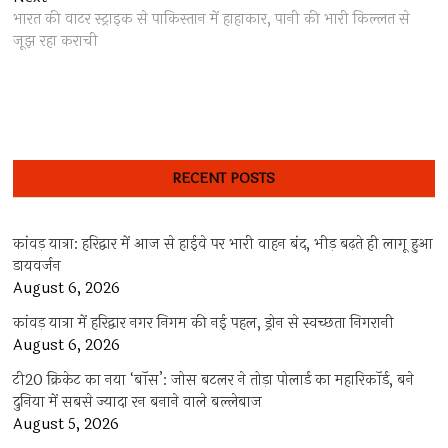
post:
भारत की वाटर स्ट्राइक से पाकिस्तान में हाहाकार, पानी की भारी किल्लत से
जूझ रहा कराची
RECENT POSTS
कांवड़ यात्रा: हरिद्वार में आज से हाईवे पर भारी वाहन बंद, भीड़ बढ़ते ही लागू हुआ
डायवर्जन
August 6, 2026
कांवड़ यात्रा में हरिद्वार नगर निगम की नई पहल, ड्रोन से स्वच्छता निगरानी
August 6, 2026
टी20 क्रिकेट का नया ‘बॉस’: जोस बटलर ने तोड़ा पोलार्ड का महारिकॉर्ड, बने
दुनिया में सबसे ज्यादा रन बनाने वाले बल्लेबाज
August 5, 2026