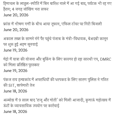
हिमाचल के लाहुल-स्पीति में बिन बारिश नाले में आ गई बाढ़, पर्यटक भी रह गए
हैरान; 4 जगह जोखिम भरा सफर
June 20, 2026
फ्रांस में भीषण गर्मी के बीच आया तूफान, एफिल टॉवर पर गिरी बिजली
June 20, 2026
अकाल तख्त के सामने नंगे पैर पहुंचे पंजाब के मंत्री-विधायक, बेअदबी कानून
पर शुरू हुई अहम सुनवाई
June 19, 2026
मेट्रो में यात्रा की योजना और बुकिंग के लिए कारगर हो रहा सारथी एप, DMRC
को मिला प्रतिष्ठित पुरस्कार
June 19, 2026
पंकज राय हत्याकांड में अपराधियों की धरपकड़ के लिए सारण पुलिस ने गठित
की SIT, छापेमारी तेज
June 18, 2026
अल्मोड़ा में 9 साल बाद ‘राजू और मोती’ को मिली आजादी, कुमाऊं महोत्सव में
ऊंटों के व्यावसायिक उपयोग पर कार्रवाई
June 18, 2026