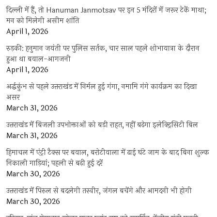
दिल्ली में हैं, तो Hanuman Janmotsav पर इन 5 मंदिरों में जरूर टेकें माथा;
मन को मिलेगी असीम शांति
April 1, 2026
रुड़की: हनुमान जयंती पर पुलिस सर्तक, चार साल पहले शोभायात्रा के दौरान
हुआ था बवाल-आगजनी
April 1, 2026
अर्द्धकुंभ से पहले उत्तराखंड में निर्मल हुई गंगा, नमामि गंगे कार्यक्रम का दिखा
असर
March 31, 2026
उत्तराखंड में बिजली उपभोक्ताओं को बड़ी राहत, नहीं बढ़ेगा इलेक्ट्रिसिटी बिल
March 31, 2026
हिमाचल में एंट्री टैक्स पर बवाल, बरोटीवाला में ढाई घंटे जाम के बाद बिना शुल्क
निकाली गाड़ियां; पहली से बढ़ी हुई दरें
March 30, 2026
उत्तराखंड में पिरुल से बदलेगी तस्वीर, जंगल बचेंगे और आमदनी भी होगी
March 30, 2026