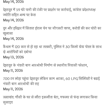
May 14, 2026
देहरादून में 59 घंटे पानी की टंकी पर प्रदर्शन पर कार्रवाई, कांग्रेस प्रदेशाध्यक्ष
ज्योति सहित अन्य पर केस
May 14, 2026
दून और हरिद्वार में सितारा होटल चेन पर जीएसटी छापा, करोड़ों की कर चोरी का
खुलासा
May 14, 2026
कैथल में i20 कार से हो रहा था तस्करी, पुलिस ने 30 किलो डोडा पोस्त के साथ
दो आरोपियों को दबोचा
May 13, 2026
देहरादून के भंडारी बाग आरओबी निर्माण से स्थानीय निवासी परेशान,
May 11, 2026
700 टन लोहा पहुंचा देहरादून लेकिन काम अटका, 60 LPG सिलिंडरों ने बढ़ाई
भंडारी बाग आरओबी की राह
May 11, 2026
उत्तराखंड: मौसी के घर से लौटा इकलौता बेटा, मफलर से फंदा लगाकर किया
सुसाइड