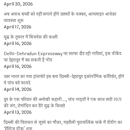
April 20, 2026
अब अनाथ बच्चों को नहीं लगाने होंगे दफ्तरों के चक्कर, आनलाइन आवेदन
व्यवस्था शुरू
April 17, 2026
युद्ध के तूफान में बिजनेस की कश्ती
April 16, 2026
Delhi-Dehradun Expressway पर सरपट दौड़ रही गाड़ियां, इस वीकेंड
पर देहरादून में बढ़ सकती है भीड़
April 16, 2026
उत्तर भारत का नया ट्रांसपोर्ट हब बना दिल्ली-देहरादून इकोनॉमिक कॉरिडोर, होंगे
ये पांच बड़े फायदे
April 14, 2026
दून के एक परिवार की अनोखी कहानी…, पांच भाइयों ने एक साथ लड़ी 1971
की जंग, रोमांचित कर देंगे युद्ध के किस्से
April 13, 2026
दिल्ली की विरासत से जुड़ने का मौका, महरौली पुरातात्विक पार्क में डीडीए का
‘हेरिटेज वीक’ शुरू