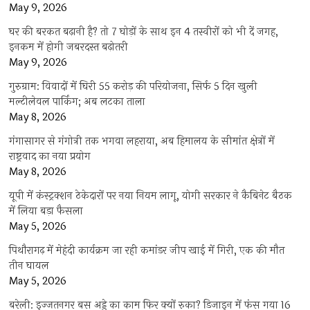
May 9, 2026
घर की बरकत बढ़ानी है? तो 7 घोड़ों के साथ इन 4 तस्वीरों को भी दें जगह,
इनकम में होगी जबरदस्त बढ़ोतरी
May 9, 2026
गुरुग्राम: विवादों में घिरी 55 करोड़ की परियोजना, सिर्फ 5 दिन खुली
मल्टीलेवल पार्किंग; अब लटका ताला
May 8, 2026
गंगासागर से गंगोत्री तक भगवा लहराया, अब हिमालय के सीमांत क्षेत्रों में
राष्ट्रवाद का नया प्रयोग
May 8, 2026
यूपी में कंस्ट्रक्शन ठेकेदारों पर नया नियम लागू, योगी सरकार ने कैबिनेट बैठक
में लिया बड़ा फैसला
May 5, 2026
पिथौरागढ़ में मेहंदी कार्यक्रम जा रही कमांडर जीप खाई में गिरी, एक की मौत
तीन घायल
May 5, 2026
बरेली: इज्जतनगर बस अड्डे का काम फिर क्यों रुका? डिजाइन में फंस गया 16