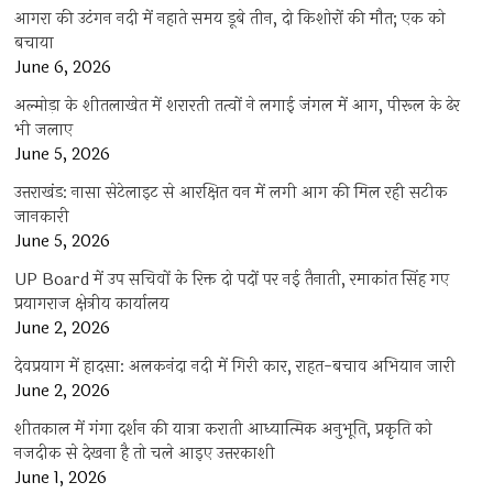
आगरा की उटंगन नदी में नहाते समय डूबे तीन, दो किशोरों की मौत; एक को
बचाया
June 6, 2026
अल्मोड़ा के शीतलाखेत में शरारती तत्वों ने लगाई जंगल में आग, पीरूल के ढेर
भी जलाए
June 5, 2026
उत्तराखंड: नासा सेटेलाइट से आरक्षित वन में लगी आग की मिल रही सटीक
जानकारी
June 5, 2026
UP Board में उप सचिवों के रिक्त दो पदों पर नई तैनाती, रमाकांत सिंह गए
प्रयागराज क्षेत्रीय कार्यालय
June 2, 2026
देवप्रयाग में हादसा: अलकनंदा नदी में गिरी कार, राहत-बचाव अभियान जारी
June 2, 2026
शीतकाल में गंगा दर्शन की यात्रा कराती आध्यात्मिक अनुभूति, प्रकृति को
नजदीक से देखना है तो चले आइए उत्तरकाशी
June 1, 2026