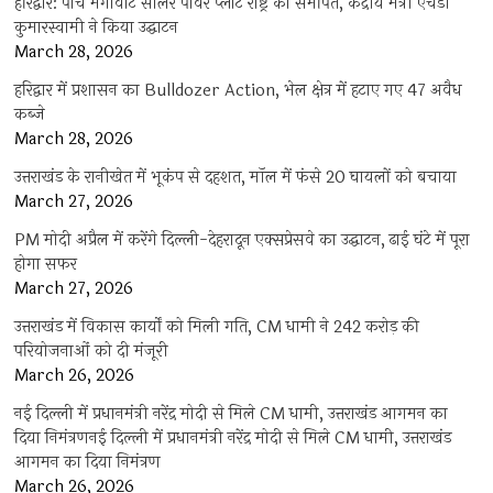
हरिद्वार: पांच मेगावाट सोलर पावर प्लांट राष्ट्र को समर्पित, केंद्रीय मंत्री एचडी
कुमारस्वामी ने किया उद्घाटन
March 28, 2026
हरिद्वार में प्रशासन का Bulldozer Action, भेल क्षेत्र में हटाए गए 47 अवैध
कब्जे
March 28, 2026
उत्तराखंड के रानीखेत में भूकंप से दहशत, मॉल में फंसे 20 घायलों को बचाया
March 27, 2026
PM मोदी अप्रैल में करेंगे दिल्ली-देहरादून एक्सप्रेसवे का उद्घाटन, ढाई घंटे में पूरा
होगा सफर
March 27, 2026
उत्तराखंड में विकास कार्यों को मिली गति, CM धामी ने 242 करोड़ की
परियोजनाओं को दी मंजूरी
March 26, 2026
नई दिल्ली में प्रधानमंत्री नरेंद्र मोदी से मिले CM धामी, उत्तराखंड आगमन का
दिया निमंत्रणनई दिल्ली में प्रधानमंत्री नरेंद्र मोदी से मिले CM धामी, उत्तराखंड
आगमन का दिया निमंत्रण
March 26, 2026