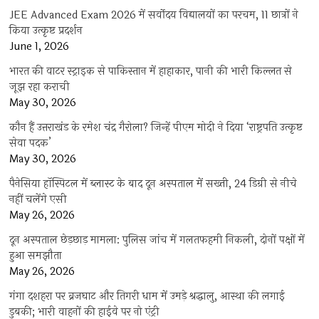
JEE Advanced Exam 2026 में सर्वोदय विद्यालयों का परचम, 11 छात्रों ने
किया उत्कृष्ट प्रदर्शन
June 1, 2026
भारत की वाटर स्ट्राइक से पाकिस्तान में हाहाकार, पानी की भारी किल्लत से
जूझ रहा कराची
May 30, 2026
कौन हैं उत्तराखंड के रमेश चंद्र गैरोला? जिन्हें पीएम मोदी ने दिया ‘राष्ट्रपति उत्कृष्ट
सेवा पदक’
May 30, 2026
पैनेसिया हॉस्पिटल में ब्लास्ट के बाद दून अस्पताल में सख्ती, 24 डिग्री से नीचे
नहीं चलेंगे एसी
May 26, 2026
दून अस्पताल छेड़छाड़ मामला: पुलिस जांच में गलतफहमी निकली, दोनों पक्षों में
हुआ समझौता
May 26, 2026
गंगा दशहरा पर ब्रजघाट और तिगरी धाम में उमड़े श्रद्धालु, आस्था की लगाई
डुबकी; भारी वाहनों की हाईवे पर नो एंट्री