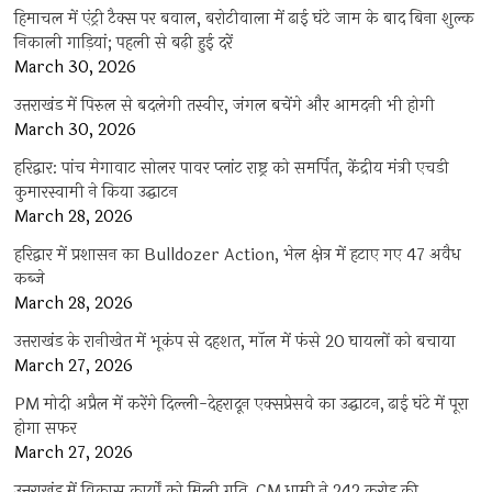
हिमाचल में एंट्री टैक्स पर बवाल, बरोटीवाला में ढाई घंटे जाम के बाद बिना शुल्क
निकाली गाड़ियां; पहली से बढ़ी हुई दरें
March 30, 2026
उत्तराखंड में पिरुल से बदलेगी तस्वीर, जंगल बचेंगे और आमदनी भी होगी
March 30, 2026
हरिद्वार: पांच मेगावाट सोलर पावर प्लांट राष्ट्र को समर्पित, केंद्रीय मंत्री एचडी
कुमारस्वामी ने किया उद्घाटन
March 28, 2026
हरिद्वार में प्रशासन का Bulldozer Action, भेल क्षेत्र में हटाए गए 47 अवैध
कब्जे
March 28, 2026
उत्तराखंड के रानीखेत में भूकंप से दहशत, मॉल में फंसे 20 घायलों को बचाया
March 27, 2026
PM मोदी अप्रैल में करेंगे दिल्ली-देहरादून एक्सप्रेसवे का उद्घाटन, ढाई घंटे में पूरा
होगा सफर
March 27, 2026
उत्तराखंड में विकास कार्यों को मिली गति, CM धामी ने 242 करोड़ की