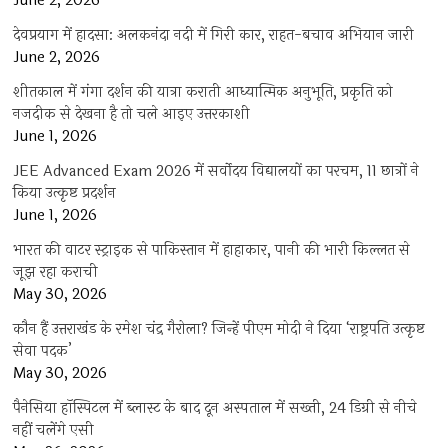
June 2, 2026
देवप्रयाग में हादसा: अलकनंदा नदी में गिरी कार, राहत-बचाव अभियान जारी
June 2, 2026
शीतकाल में गंगा दर्शन की यात्रा कराती आध्यात्मिक अनुभूति, प्रकृति को
नजदीक से देखना है तो चले आइए उत्तरकाशी
June 1, 2026
JEE Advanced Exam 2026 में सर्वोदय विद्यालयों का परचम, 11 छात्रों ने
किया उत्कृष्ट प्रदर्शन
June 1, 2026
भारत की वाटर स्ट्राइक से पाकिस्तान में हाहाकार, पानी की भारी किल्लत से
जूझ रहा कराची
May 30, 2026
कौन हैं उत्तराखंड के रमेश चंद्र गैरोला? जिन्हें पीएम मोदी ने दिया ‘राष्ट्रपति उत्कृष्ट
सेवा पदक’
May 30, 2026
पैनेसिया हॉस्पिटल में ब्लास्ट के बाद दून अस्पताल में सख्ती, 24 डिग्री से नीचे
नहीं चलेंगे एसी