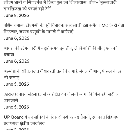
सीएम धामी ने सितारगंज में किया पुल का शिलान्यास, बोले- ‘मुल्लावादी
मानसिकता को पनपने नहीं देंगे’
June 8, 2026
पश्चिम बंगाल: टीएमसी के पूर्व विधायक सब्यसाची दत्ता समेत TMC के दो नेता
गिरफ्तार, जबरन वसूली के मामले में कार्रवाई
June 6, 2026
आगरा की उटंगन नदी में नहाते समय डूबे तीन, दो किशोरों की मौत; एक को
बचाया
June 6, 2026
अल्मोड़ा के शीतलाखेत में शरारती तत्वों ने लगाई जंगल में आग, पीरूल के ढेर
भी जलाए
June 5, 2026
उत्तराखंड: नासा सेटेलाइट से आरक्षित वन में लगी आग की मिल रही सटीक
जानकारी
June 5, 2026
UP Board में उप सचिवों के रिक्त दो पदों पर नई तैनाती, रमाकांत सिंह गए
प्रयागराज क्षेत्रीय कार्यालय