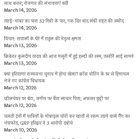
साथ करार; रोजगार की संभावनाएं बढ़ीं
March 14, 2026
तराई-भाबर का पारा 32 डिग्री के पार, एक दिन बाद लंबी राहत की उम्मीद
March 14, 2026
विचार: सवालों के घेरे में राहुल की नेतृत्व क्षमता
March 13, 2026
क्रिकेटर कुलदीप यादव की आज मसूरी में हुई हल्दी की रस्म, तस्वीरें आई सामने
March 13, 2026
क्या हरियाणा राज्यसभा चुनाव में होगा खेला? क्रॉस वोटिंग के डर से हिमाचल
भेजे गए कांग्रेस विधायक
March 12, 2026
व्हीलचेयर पर बेटा, जमीन पर बैठा लाचार पिता; अफसर छुट्टी पर
March 12, 2026
चलती ट्रेनों में यात्रियों के मोबाइल चोरी कर खातों से रकम उड़ाने वाले गैंग का
भंडाफोड़, GRP हरिद्वार ने 3 आरोपी दबोचे
March 10, 2026