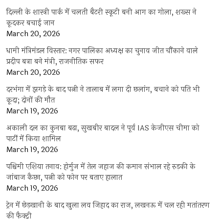
दिल्ली के शास्त्री पार्क में चलती बैटरी स्कूटी बनी आग का गोला, शख्स ने
कूदकर बचाई जान
March 20, 2026
धामी मंत्रिमंडल विस्तार: नगर पालिका अध्यक्ष का चुनाव जीत चौंकाने वाले
प्रदीप बत्रा बने मंत्री, राजनीतिक सफर
March 20, 2026
दरभंगा में झगड़े के बाद पत्नी ने तालाब में लगा दी छलांग, बचाने को पति भी
कूदा; दोनों की मौत
March 19, 2026
अकाली दल का कुनबा बढ़ा, सुखबीर बादल ने पूर्व IAS केजीएस चीमा को
पार्टी में किया शामिल
March 19, 2026
पश्चिमी एशिया तनाव: होर्मुज में तेल जहाज की कमान संभाल रहे रुड़की के
जांबाज कैप्टन, पत्नी को फोन पर बताए हालात
March 19, 2026
ट्रेन में छेड़खानी के बाद खुला लव जिहाद का राज, लखनऊ में चल रही मतांतरण
की फैक्ट्री