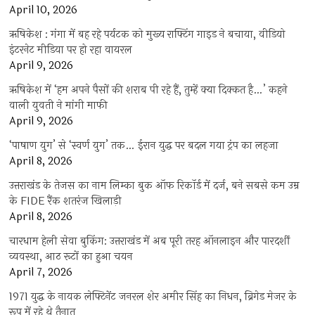
April 10, 2026
ऋषिकेश : गंगा में बह रहे पर्यटक को मुख्य राफ्टिंग गाइड ने बचाया, वीडियो
इंटरनेट मीडिया पर हो रहा वायरल
April 9, 2026
ऋषिकेश में ‘हम अपने पैसों की शराब पी रहे हैं, तुम्हें क्या दिक्कत है…’ कहने
वाली युवती ने मांगी माफी
April 9, 2026
‘पाषाण युग’ से ‘स्वर्ण युग’ तक… ईरान युद्ध पर बदल गया ट्रंप का लहजा
April 8, 2026
उत्तराखंड के तेजस का नाम लिम्का बुक ऑफ रिकॉर्ड में दर्ज, बने सबसे कम उम्र
के FIDE रैंक शतरंज खिलाड़ी
April 8, 2026
चारधाम हेली सेवा बुकिंग: उत्तराखंड में अब पूरी तरह ऑनलाइन और पारदर्शी
व्यवस्था, आठ रूटों का हुआ चयन
April 7, 2026
1971 युद्ध के नायक लेफ्टिनेंट जनरल शेर अमीर सिंह का निधन, ब्रिगेड मेजर के
रूप में रहे थे तैनात