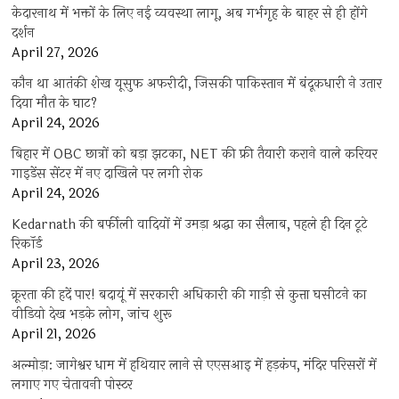
केदारनाथ में भक्तों के लिए नई व्यवस्था लागू, अब गर्भगृह के बाहर से ही होंगे
दर्शन
April 27, 2026
कौन था आतंकी शेख यूसुफ अफरीदी, जिसकी पाकिस्तान में बंदूकधारी ने उतार
दिया मौत के घाट?
April 24, 2026
बिहार में OBC छात्रों को बड़ा झटका, NET की फ्री तैयारी कराने वाले करियर
गाइडेंस सेंटर में नए दाखिले पर लगी रोक
April 24, 2026
Kedarnath की बर्फीली वादियों में उमड़ा श्रद्धा का सैलाब, पहले ही दिन टूटे
रिकॉर्ड
April 23, 2026
क्रूरता की हदें पार! बदायूं में सरकारी अधिकारी की गाड़ी से कुत्ता घसीटने का
वीडियो देख भड़के लोग, जांच शुरू
April 21, 2026
अल्मोड़ा: जागेश्वर धाम में हथियार लाने से एएसआइ में हड़कंप, मंदिर परिसरों में
लगाए गए चेतावनी पोस्टर