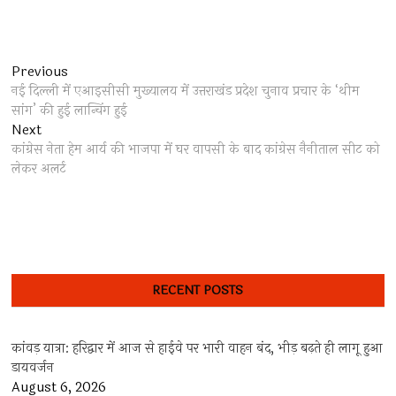
Post
Previous
Previous
post:
नई दिल्ली में एआइसीसी मुख्यालय में उत्तराखंड प्रदेश चुनाव प्रचार के ‘थीम
navigation
सांग’ की हुई लान्चिंग हुई
Next
Next
post:
कांग्रेस नेता हेम आर्य की भाजपा में घर वापसी के बाद कांग्रेस नैनीताल सीट को
लेकर अलर्ट
RECENT POSTS
कांवड़ यात्रा: हरिद्वार में आज से हाईवे पर भारी वाहन बंद, भीड़ बढ़ते ही लागू हुआ
डायवर्जन
August 6, 2026