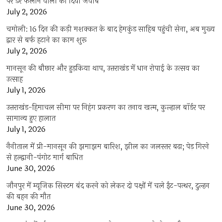
पर डर फैलाने वालों को दिया जवाब
July 2, 2026
चमोली: 16 दिन की कड़ी मशक्कत के बाद हेमकुंड साहिब पहुंची सेना, अब मुख्य
द्वार से बर्फ हटाने का काम शुरू
July 2, 2026
मानसून की बौछार और हुड़किया थाप, उत्तराखंड में धान रोपाई के उत्सव का
उत्साह
July 1, 2026
उत्तराखंड-हिमाचल सीमा पर निहंग प्रकरण का तनाव खत्म, कुल्हाल बॉर्डर पर
सामान्य हुए हालात
July 1, 2026
नैनीताल में प्री-मानसून की झमाझम बारिश, झील का जलस्तर बढ़ा; पेड़ गिरने
से हल्द्वानी-पंगोट मार्ग बाधित
June 30, 2026
जौनपुर में म्यूजिक सिस्टम बंद करने को लेकर दो पक्षों में चले ईंट-पत्थर, दुल्हन
की बहन की मौत
June 30, 2026