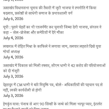
उत्तराखंंड विधानसभा चुनाव की तैयारी में जुटी भाजपा ने रणनीति में किया
बदलाव, प्रकोष्ठों से साधेगी समाज के प्रभावशाली वर्ग
July 6, 2026
यूपी : पुराने चेहरों का भी एडजर्नमेंट कर चुनावी जिम्मा देगी भाजपा, संगठन ने
कहा – सेल-प्रोजेक्ट और कमेटियों में देंगे मौका
July 4, 2026
लखनऊ में रोहित मिश्रा के काफिले ने लगाया जाम, तलवार लहराते दिखे युवा
मोर्चा अध्यक्ष
July 4, 2026
उत्तराखंड में विकास को मिली रफ्तार, सीएम धामी ने 42 करोड़ की परियोजनाओं
को दी मंजूरी
July 3, 2026
देहरादून में CM धामी ने बांटे नियुक्ति पत्र, बोले- अधिकारियों की पहचान पद से
नहीं, उनकी कार्यशैली से होगी
July 3, 2026
हेमकुंड यात्रा: पंजाब से आए 90 सिखों के जत्थे को मिला भरपूर प्यार, इंटरनेट