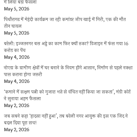
में लिया बड़ा फैसला
May 5, 2026
पिथौरागढ़ में मेहंदी कार्यक्रम जा रही कमांडर जीप खाई में गिरी, एक की मौत
तीन घायल
May 5, 2026
बरेली: इज्जतनगर बस अड्डे का काम फिर क्यों रुका? डिजाइन में फंस गया 16
करोड़ का पेंच
May 4, 2026
नोएडा के ग्रामीण क्षेत्रों में घर बनाने के नियम होंगे आसान, निर्माण से पहले नक्शा
पास कराना होगा जरूरी
May 4, 2026
‘कमाने में सक्षम पत्नी को गुजारा भत्ते से वंचित नहीं किया जा सकता’, मंडी कोर्ट
ने सुनाया अहम फैसला
May 2, 2026
जब सबने कहा ‘हादसा नहीं हुआ’, तब बरेली नगर आयुक्त की इस एक जिद ने
बदल दिया पूरा सच!
May 2, 2026