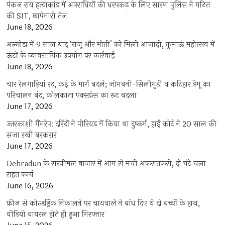
पंकज राय हत्याकांड में अपराधियों की धरपकड़ के लिए सारण पुलिस ने गठित
की SIT, छापेमारी तेज
June 18, 2026
अल्मोड़ा में 9 साल बाद ‘राजू और मोती’ को मिली आजादी, कुमाऊं महोत्सव में
ऊंटों के व्यावसायिक उपयोग पर कार्रवाई
June 18, 2026
चार रेलगाड़ियां रद, कई के मार्ग बदले; जोगबनी-सिलीगुड़ी व कटिहार डेमू का
परिचालन बंद, कोलकाता एक्सप्रेस का रूट बदला
June 17, 2026
उत्तरकाशी गैंगरेप: दरिंदों ने पीरियड में किया था दुष्कर्म, हाई कोर्ट ने 20 साल की
सजा रखी बरकरार
June 17, 2026
Dehradun के सरनीमल बाजार में आग से मची अफरातफरी, दो घंटे चला
राहत कार्य
June 16, 2026
फ्रीज से कोल्डड्रिंक निकालने पर चायवाले ने बांध दिए थे दो बच्चों के हाथ,
वीडियो वायरल होते ही हुआ गिरफ्तार