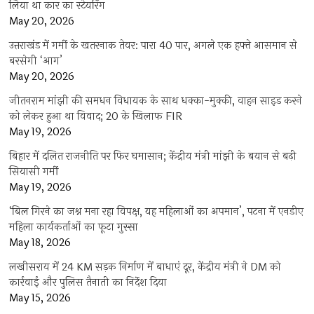
लिया था कार का स्टेयरिंग
May 20, 2026
उत्तराखंड में गर्मी के खतरनाक तेवर: पारा 40 पार, अगले एक हफ्ते आसमान से
बरसेगी ‘आग’
May 20, 2026
जीतनराम मांझी की समधन विधायक के साथ धक्का-मुक्की, वाहन साइड करने
को लेकर हुआ था विवाद; 20 के खिलाफ FIR
May 19, 2026
बिहार में दलित राजनीति पर फिर घमासान; केंद्रीय मंत्री मांझी के बयान से बढ़ी
सियासी गर्मी
May 19, 2026
‘बिल गिरने का जश्न मना रहा विपक्ष, यह महिलाओं का अपमान’, पटना में एनडीए
महिला कार्यकर्ताओं का फूटा गुस्सा
May 18, 2026
लखीसराय में 24 KM सड़क निर्माण में बाधाएं दूर, केंद्रीय मंत्री ने DM को
कार्रवाई और पुलिस तैनाती का निर्देश दिया
May 15, 2026