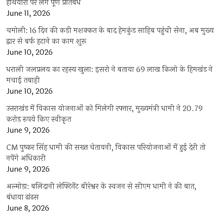
हथियारों पर लगे पूर्ण प्रतिबंध
June 11, 2026
चमोली: 16 दिन की कड़ी मशक्कत के बाद हेमकुंड साहिब पहुंची सेना, अब मुख्य
द्वार से बर्फ हटाने का काम शुरू
June 10, 2026
धराली जलप्रलय का रहस्य खुला: इसरो ने बताया 69 लाख किलो के हिमखंड ने
मचाई तबाही
June 10, 2026
उत्तराखंड में विकास योजनाओं को मिलेगी रफ्तार, मुख्यमंत्री धामी ने 20.79
करोड़ रुपये किए स्वीकृत
June 9, 2026
CM पुष्कर सिंह धामी की सख्त चेतावनी, विकास परियोजनाओं में हुई देरी तो
नपेंगे अधिकारी
June 9, 2026
अल्मोड़ा: बलिदानी लेफ्टिनेंट बीरेश्वर के स्वजन से सीएम धामी ने की बात,
बंधाया ढांढस
June 8, 2026