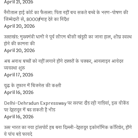
April 21, 2026
नैनीताल हाई कोर्ट का फैसला: पिता नहीं बच सकते बच्चे के भरण-पोषण की
जिम्मेदारी से, 8000₹/माह देने का निर्देश
April 20, 2026
उत्तराखंड: मुख्यमंत्री धामी ने पूर्व सीएम बीसी खंडूड़ी का जाना हाल, शीघ्र स्वस्थ
होने की कामना की
April 20, 2026
अब अनाथ बच्चों को नहीं लगाने होंगे दफ्तरों के चक्कर, आनलाइन आवेदन
व्यवस्था शुरू
April 17, 2026
युद्ध के तूफान में बिजनेस की कश्ती
April 16, 2026
Delhi-Dehradun Expressway पर सरपट दौड़ रही गाड़ियां, इस वीकेंड
पर देहरादून में बढ़ सकती है भीड़
April 16, 2026
उत्तर भारत का नया ट्रांसपोर्ट हब बना दिल्ली-देहरादून इकोनॉमिक कॉरिडोर, होंगे
ये पांच बड़े फायदे