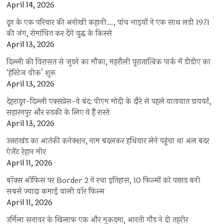
April 14, 2026
दून के एक परिवार की अनोखी कहानी…, पांच भाइयों ने एक साथ लड़ी 1971
की जंग, रोमांचित कर देंगे युद्ध के किस्से
April 13, 2026
दिल्ली की विरासत से जुड़ने का मौका, महरौली पुरातात्विक पार्क में डीडीए का
‘हेरिटेज वीक’ शुरू
April 13, 2026
देहरादून-दिल्ली एक्सप्रेस-वे बंद: पीएम मोदी के दौरे से पहले यातायात डायवर्ट,
सहारनपुर और रुड़की के लिए ये हैं रास्ते
April 13, 2026
उत्तराखंड का आतंकी कनेक्शन, नाम बदलकर हथियार लेने पहुंचा था अल बदर
ऐजेंट रेहान मीर
April 11, 2026
बॉक्स ऑफिस पर Border 2 ने रचा इतिहास, 10 फिल्मों को पछाड़ बनी
सबसे ज्यादा कमाई वाली वॉर फिल्म
April 11, 2026
उर्मिला सनावर के खिलाफ एक और मुकदमा, आरती गौड़ ने दी तहरीर