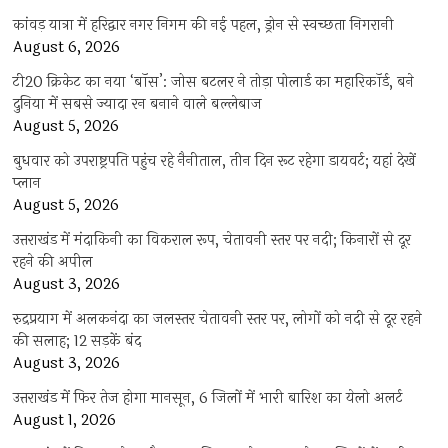
कांवड़ यात्रा में हरिद्वार नगर निगम की नई पहल, ड्रोन से स्वच्छता निगरानी
August 6, 2026
टी20 क्रिकेट का नया ‘बॉस’: जोस बटलर ने तोड़ा पोलार्ड का महारिकॉर्ड, बने
दुनिया में सबसे ज्यादा रन बनाने वाले बल्लेबाज
August 5, 2026
बुधवार को उपराष्ट्रपति पहुंच रहे नैनीताल, तीन दिन रूट रहेगा डायवर्ट; यहां देखें
प्‍लान
August 5, 2026
उत्तराखंड में मंदाकिनी का विकराल रूप, चेतावनी स्तर पर नदी; किनारों से दूर
रहने की अपील
August 3, 2026
रुद्रप्रयाग में अलकनंदा का जलस्तर चेतावनी स्तर पर, लोगों को नदी से दूर रहने
की सलाह; 12 सड़कें बंद
August 3, 2026
उत्तराखंड में फिर तेज होगा मानसून, 6 जिलों में भारी बारिश का येलो अलर्ट
August 1, 2026