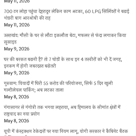
May 11, 2026
700 टन लोहा पहुंचा देहरादून लेकिन काम अटका, 60 LPG सिलिंडरों ने बढ़ाई
भंडारी बाग आरओबी की राह
May 11, 2026
उत्तराखंड: मौसी के घर से लौटा इकलौता बेटा, मफलर से फंदा लगाकर किया
सुसाइड
May 9, 2026
घर की बरकत बढ़ानी है? तो 7 घोड़ों के साथ इन 4 तस्वीरों को भी दें जगह,
इनकम में होगी जबरदस्त बढ़ोतरी
May 9, 2026
गुरुग्राम: विवादों में घिरी 55 करोड़ की परियोजना, सिर्फ 5 दिन खुली
मल्टीलेवल पार्किंग; अब लटका ताला
May 8, 2026
गंगासागर से गंगोत्री तक भगवा लहराया, अब हिमालय के सीमांत क्षेत्रों में
राष्ट्रवाद का नया प्रयोग
May 8, 2026
यूपी में कंस्ट्रक्शन ठेकेदारों पर नया नियम लागू, योगी सरकार ने कैबिनेट बैठक