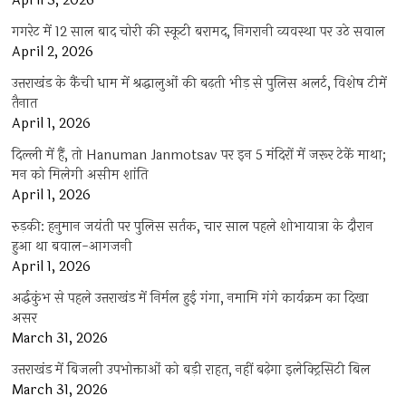
April 3, 2026
गगरेट में 12 साल बाद चोरी की स्कूटी बरामद, निगरानी व्यवस्था पर उठे सवाल
April 2, 2026
उत्तराखंड के कैंची धाम में श्रद्धालुओं की बढ़ती भीड़ से पुलिस अलर्ट, विशेष टीमें
तैनात
April 1, 2026
दिल्ली में हैं, तो Hanuman Janmotsav पर इन 5 मंदिरों में जरूर टेकें माथा;
मन को मिलेगी असीम शांति
April 1, 2026
रुड़की: हनुमान जयंती पर पुलिस सर्तक, चार साल पहले शोभायात्रा के दौरान
हुआ था बवाल-आगजनी
April 1, 2026
अर्द्धकुंभ से पहले उत्तराखंड में निर्मल हुई गंगा, नमामि गंगे कार्यक्रम का दिखा
असर
March 31, 2026
उत्तराखंड में बिजली उपभोक्ताओं को बड़ी राहत, नहीं बढ़ेगा इलेक्ट्रिसिटी बिल
March 31, 2026