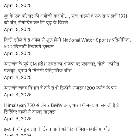
April 6, 2026
दून के एक परिवार की अनोखी कहानी…, पांच भाइयों ने एक साथ लड़ी 1971
की जंग, रोमांचित कर देंगे युद्ध के किस्से
April 6, 2026
टिहरी झील में 8 अप्रैल से शुरू होगी National Water Sports प्रतियोगिता,
500 खिलाड़ी दिखाएंगे दमखम
April 6, 2026
उत्तराखंड के पूर्व CM हरीश रावत का भाजपा पर पलटवार, बोले- कांग्रेस
एकजुट, चुनाव में मिलेगी ऐतिहासिक जीत
April 4, 2026
उत्तराखंड खनन विभाग ने तोड़े सभी रिकॉर्ड, राजस्व 1200 करोड़ के पार
April 4, 2026
Himalayan 750 से लेकर BMW तक, भारत में जल्द आ सकती हैं 2-
सिलिंडर वाली ये दमदार बाइक्स
April 3, 2026
हल्द्वानी में गेहूं कटाई के दौरान पानी भरे पिट में गिरा नाबालिग, मौत