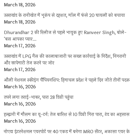
March 18, 2026
उत्तराखंड के रानीखेत में भूकंप से दहशत, मॉल में फंसे 20 घायलों को बचाया
March 18, 2026
Dhurandhar 2 की रिलीज से पहले भावुक हुए Ranveer Singh, बोले-
‘बस आपका प्यार…
March 17, 2026
उत्तराखंड में LPG गैस की कालाबाजारी पर सख्त कार्रवाई के निर्देश, निगरानी
और छापेमारी तेज करने पर जोर
March 17, 2026
औली नेशनल स्कीइंग चैंपियनशिप: हिमाचल प्रदेश ने पहले दिन जीते तीनों पदक
March 16, 2026
तपने लगा तराई-भाबर, पारा 28 डिग्री पहुंचा
March 16, 2026
हल्द्वानी में मौसम का यू-टर्न: तेज बारिश से 10 डिग्री गिरा पारा, ठंड का अहसास
March 16, 2026
नोएडा इंटरनेशनल एयरपोर्ट पर 40 एकड़ में बनेगा MRO सेंटर, अकासा एयर के