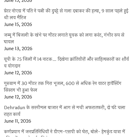
June 15, 2026
ग्रेटर नोएडा में पति ने पत्नी की दुपट्टे से गला दबाकर की हत्या, 9 साल पहले हुई
थी लव मैरिज
June 15, 2026
जम्मू में बिजली के खंभे पर मीटर लगाते युवक को लगा करंट, गंभीर रूप से
घायल
June 13, 2026
यूपी के 75 जिलों में 14 नाटक… दिखेगा क्रांतिवीरों और साहित्यकारों का शौर्य
व योगदान
June 12, 2026
गुरुग्राम में 30 मीटर तक गिरा भूजल, 600 से अधिक रेन वाटर हार्वेस्टिंग
सिस्टम भी हुआ फेल
June 12, 2026
Dehradun के सरनीमल बाजार में आग से मची अफरातफरी, दो घंटे चला
राहत कार्य
June 11, 2026
कर्णप्रयाग में जनप्रतिनिधियों ने डीएम-एसपी को घेरा, बोले- हेमकुंड यात्रा में