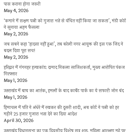
पास कराना होगा जरूरी
May 4, 2026
‘कमाने में सक्षम पत्नी को गुजारा भत्ते से वंचित नहीं किया जा सकता’, मंडी कोर्ट
ने सुनाया अहम फैसला
May 2, 2026
जब सबने कहा ‘हादसा नहीं हुआ’, तब बरेली नगर आयुक्त की इस एक जिद ने
बदल दिया पूरा सच!
May 2, 2026
हरिद्वार में गंगनहर हत्याकांड: दामाद निकला साजिशकर्ता, मुख्य आरोपित पंकज
गिरफ्तार
May 1, 2026
उत्तराखंड में बाघ का आतंक, हमलों के बाद कार्बेट पार्क का ये सफारी जोन बंद
May 1, 2026
हिमाचल में पति ने अंधेरे में रखकर की दूसरी शादी, अब कोर्ट ने पत्नी को हर
महीने 25 हजार गुजारा भत्ता देने का दिया आदेश
April 30, 2026
उत्तराखंड विधानसभा का एक दिवसीय विशेष सत्र शुरू, महिला आरक्षण मुद्दे पर