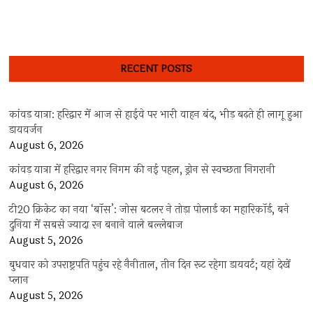
RECENT POSTS
कांवड़ यात्रा: हरिद्वार में आज से हाईवे पर भारी वाहन बंद, भीड़ बढ़ते ही लागू हुआ
डायवर्जन
August 6, 2026
कांवड़ यात्रा में हरिद्वार नगर निगम की नई पहल, ड्रोन से स्वच्छता निगरानी
August 6, 2026
टी20 क्रिकेट का नया ‘बॉस’: जोस बटलर ने तोड़ा पोलार्ड का महारिकॉर्ड, बने
दुनिया में सबसे ज्यादा रन बनाने वाले बल्लेबाज
August 5, 2026
बुधवार को उपराष्ट्रपति पहुंच रहे नैनीताल, तीन दिन रूट रहेगा डायवर्ट; यहां देखें
प्‍लान
August 5, 2026