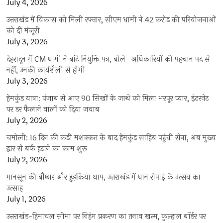
July 4, 2026
उत्तराखंड में विकास को मिली रफ्तार, सीएम धामी ने 42 करोड़ की परियोजनाओं
को दी मंजूरी
July 3, 2026
देहरादून में CM धामी ने बांटे नियुक्ति पत्र, बोले- अधिकारियों की पहचान पद से
नहीं, उनकी कार्यशैली से होगी
July 3, 2026
हेमकुंड यात्रा: पंजाब से आए 90 सिखों के जत्थे को मिला भरपूर प्यार, इंटरनेट
पर डर फैलाने वालों को दिया जवाब
July 2, 2026
चमोली: 16 दिन की कड़ी मशक्कत के बाद हेमकुंड साहिब पहुंची सेना, अब मुख्य
द्वार से बर्फ हटाने का काम शुरू
July 2, 2026
मानसून की बौछार और हुड़किया थाप, उत्तराखंड में धान रोपाई के उत्सव का
उत्साह
July 1, 2026
उत्तराखंड-हिमाचल सीमा पर निहंग प्रकरण का तनाव खत्म, कुल्हाल बॉर्डर पर