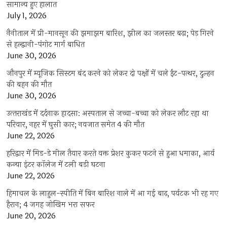
सामान्य हुए हालात
July 1, 2026
नैनीताल में प्री-मानसून की झमाझम बारिश, झील का जलस्तर बढ़ा; पेड़ गिरने
से हल्द्वानी-पंगोट मार्ग बाधित
June 30, 2026
जौनपुर में म्यूजिक सिस्टम बंद करने को लेकर दो पक्षों में चले ईंट-पत्थर, दुल्हन
की बहन की मौत
June 30, 2026
उत्‍तराखंड में दर्दनाक हादसा: अस्पताल से जच्चा-बच्चा को लेकर लौट रहा था
परिवार, नहर में घुसी कार; नवजात समेत 4 की मौत
June 22, 2026
हरिद्वार में मिड-डे मील तैयार करते वक्त प्रेशर कुकर फटने से हुआ धमाका, आर्य
कन्या इंटर कॉलेज में टली बड़ी घटना
June 22, 2026
हिमाचल के लाहुल-स्पीति में बिन बारिश नाले में आ गई बाढ़, पर्यटक भी रह गए
हैरान; 4 जगह जोखिम भरा सफर
June 20, 2026