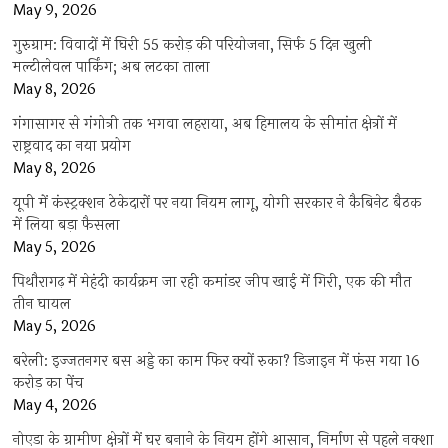
May 9, 2026
गुरुग्राम: विवादों में घिरी 55 करोड़ की परियोजना, सिर्फ 5 दिन खुली
मल्टीलेवल पार्किंग; अब लटका ताला
May 8, 2026
गंगासागर से गंगोत्री तक भगवा लहराया, अब हिमालय के सीमांत क्षेत्रों में
राष्ट्रवाद का नया प्रयोग
May 8, 2026
यूपी में कंस्ट्रक्शन ठेकेदारों पर नया नियम लागू, योगी सरकार ने कैबिनेट बैठक
में लिया बड़ा फैसला
May 5, 2026
पिथौरागढ़ में मेहंदी कार्यक्रम जा रही कमांडर जीप खाई में गिरी, एक की मौत
तीन घायल
May 5, 2026
बरेली: इज्जतनगर बस अड्डे का काम फिर क्यों रुका? डिजाइन में फंस गया 16
करोड़ का पेंच
May 4, 2026
नोएडा के ग्रामीण क्षेत्रों में घर बनाने के नियम होंगे आसान, निर्माण से पहले नक्शा