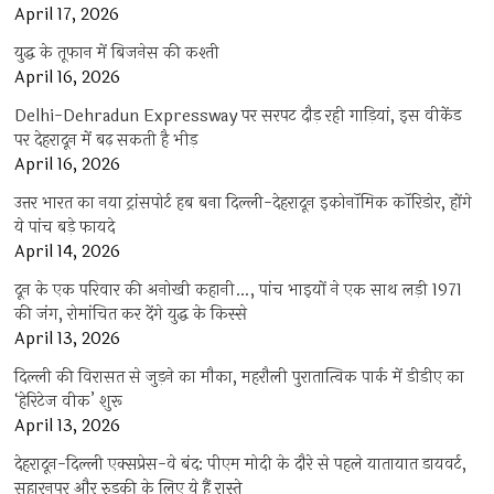
April 17, 2026
युद्ध के तूफान में बिजनेस की कश्ती
April 16, 2026
Delhi-Dehradun Expressway पर सरपट दौड़ रही गाड़ियां, इस वीकेंड
पर देहरादून में बढ़ सकती है भीड़
April 16, 2026
उत्तर भारत का नया ट्रांसपोर्ट हब बना दिल्ली-देहरादून इकोनॉमिक कॉरिडोर, होंगे
ये पांच बड़े फायदे
April 14, 2026
दून के एक परिवार की अनोखी कहानी…, पांच भाइयों ने एक साथ लड़ी 1971
की जंग, रोमांचित कर देंगे युद्ध के किस्से
April 13, 2026
दिल्ली की विरासत से जुड़ने का मौका, महरौली पुरातात्विक पार्क में डीडीए का
‘हेरिटेज वीक’ शुरू
April 13, 2026
देहरादून-दिल्ली एक्सप्रेस-वे बंद: पीएम मोदी के दौरे से पहले यातायात डायवर्ट,
सहारनपुर और रुड़की के लिए ये हैं रास्ते