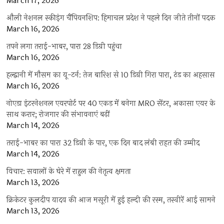
March 17, 2026
औली नेशनल स्कीइंग चैंपियनशिप: हिमाचल प्रदेश ने पहले दिन जीते तीनों पदक
March 16, 2026
तपने लगा तराई-भाबर, पारा 28 डिग्री पहुंचा
March 16, 2026
हल्द्वानी में मौसम का यू-टर्न: तेज बारिश से 10 डिग्री गिरा पारा, ठंड का अहसास
March 16, 2026
नोएडा इंटरनेशनल एयरपोर्ट पर 40 एकड़ में बनेगा MRO सेंटर, अकासा एयर के
साथ करार; रोजगार की संभावनाएं बढ़ीं
March 14, 2026
तराई-भाबर का पारा 32 डिग्री के पार, एक दिन बाद लंबी राहत की उम्मीद
March 14, 2026
विचार: सवालों के घेरे में राहुल की नेतृत्व क्षमता
March 13, 2026
क्रिकेटर कुलदीप यादव की आज मसूरी में हुई हल्दी की रस्म, तस्वीरें आई सामने
March 13, 2026