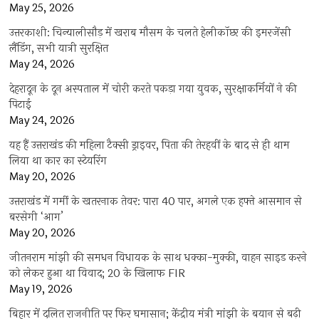
May 25, 2026
उत्तरकाशी: चिन्यालीसौड़ में खराब मौसम के चलते हेलीकॉप्टर की इमरजेंसी
लैंडिंग, सभी यात्री सुरक्षित
May 24, 2026
देहरादून के दून अस्पताल में चोरी करते पकड़ा गया युवक, सुरक्षाकर्मियों ने की
पिटाई
May 24, 2026
यह हैं उत्तराखंड की महिला टैक्सी ड्राइवर, पिता की तेरहवीं के बाद से ही थाम
लिया था कार का स्टेयरिंग
May 20, 2026
उत्तराखंड में गर्मी के खतरनाक तेवर: पारा 40 पार, अगले एक हफ्ते आसमान से
बरसेगी ‘आग’
May 20, 2026
जीतनराम मांझी की समधन विधायक के साथ धक्का-मुक्की, वाहन साइड करने
को लेकर हुआ था विवाद; 20 के खिलाफ FIR
May 19, 2026
बिहार में दलित राजनीति पर फिर घमासान; केंद्रीय मंत्री मांझी के बयान से बढ़ी