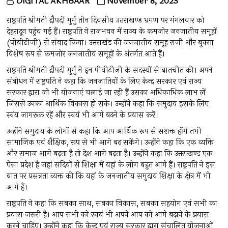
DIGITAL AKHBAAR
November 8, 2023
राष्ट्रपति श्रीमती द्रौपदी मुर्मु तीन दिवसीय उत्तराखण्ड भ्रमण पर मंगलवार को
देहरादून पहुंच गई हैं। राष्ट्रपति ने राजभवन में राज्य के कमजोर जनजातीय समूहों
(पीवीटीजी) से संवाद किया। उत्तराखंड की जनजातीय समूह राजी और बुक्सा
विशेष रूप से कमजोर जनजातीय समूहों के अंतर्गत आते हैं।
राष्ट्रपति श्रीमती द्रौपदी मुर्मु ने इन पीवीटीजी के सदस्यों से बातचीत की। अपने
संबोधन में राष्ट्रपति ने कहा कि जनजातियों के लिए केन्द्र सरकार एवं राज्य
सरकार द्वारा जो भी योजनाएं चलाई जा रही हैं उसका अधिकाधिक लाभ लें
जिससे उनका आर्थिक विकास हो सके। उन्होंने कहा कि समुदाय इसके लिए
स्वंय जागरूक रहें और स्वयं भी आगे बढ़ने के प्रयास करें।
उन्होंने समुदाय के लोगों से कहा कि आप आर्थिक रूप से सशक्त होंगे तभी
सामाजिक एवं शैक्षिक, रूप से भी आगे बढ़ सकेंगे। उन्होंने कहा कि एक व्यक्ति
और समाज आगे बढ़ता है तो देश आगे बढ़ता है। उन्होंने कहा कि उत्तराखण्ड एक
ऐसा प्रदेश है जहां सदियों से शिक्षा में यहां के लोग बहुत आगे हैं। राष्ट्रपति ने इस
बात पर प्रसन्नता व्यक्त की कि यहां के जनजातीय समुदाय शिक्षा के क्षेत्र में भी
आगे हैं।
राष्ट्रपति ने कहा कि सबका साथ, सबका विकास, सबका सहयोग एवं सभी का
प्रयास जरूरी है। आप सभी को स्वयं भी अपने आप को आगे बढ़ाने के प्रयास
करने चाहिए। उन्होंने कहा कि केन्द्र एवं राज्य सरकार द्वारा संचालित योजनाओं