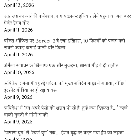
April 13, 2026
उत्तराखंड का आतंकी कनेक्शन, नाम बदलकर हथियार लेने पहुंचा था अल बदर
ऐजेंट रेहान मीर
April 11, 2026
बॉक्स ऑफिस पर Border 2 ने रचा इतिहास, 10 फिल्मों को पछाड़ बनी
सबसे ज्यादा कमाई वाली वॉर फिल्म
April 11, 2026
उर्मिला सनावर के खिलाफ एक और मुकदमा, आरती गौड़ ने दी तहरीर
April 10, 2026
ऋषिकेश : गंगा में बह रहे पर्यटक को मुख्य राफ्टिंग गाइड ने बचाया, वीडियो
इंटरनेट मीडिया पर हो रहा वायरल
April 9, 2026
ऋषिकेश में ‘हम अपने पैसों की शराब पी रहे हैं, तुम्हें क्या दिक्कत है…’ कहने
वाली युवती ने मांगी माफी
April 9, 2026
‘पाषाण युग’ से ‘स्वर्ण युग’ तक… ईरान युद्ध पर बदल गया ट्रंप का लहजा
April 8, 2026