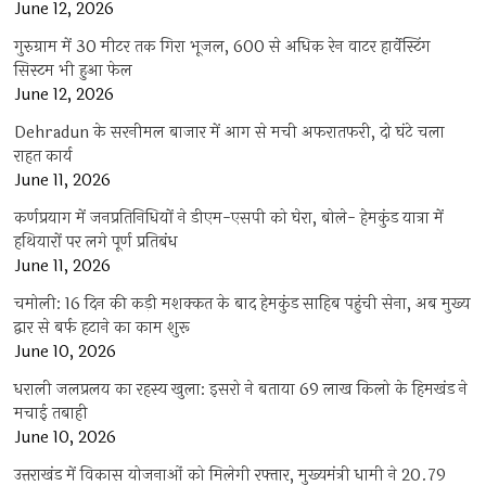
June 12, 2026
गुरुग्राम में 30 मीटर तक गिरा भूजल, 600 से अधिक रेन वाटर हार्वेस्टिंग
सिस्टम भी हुआ फेल
June 12, 2026
Dehradun के सरनीमल बाजार में आग से मची अफरातफरी, दो घंटे चला
राहत कार्य
June 11, 2026
कर्णप्रयाग में जनप्रतिनिधियों ने डीएम-एसपी को घेरा, बोले- हेमकुंड यात्रा में
हथियारों पर लगे पूर्ण प्रतिबंध
June 11, 2026
चमोली: 16 दिन की कड़ी मशक्कत के बाद हेमकुंड साहिब पहुंची सेना, अब मुख्य
द्वार से बर्फ हटाने का काम शुरू
June 10, 2026
धराली जलप्रलय का रहस्य खुला: इसरो ने बताया 69 लाख किलो के हिमखंड ने
मचाई तबाही
June 10, 2026
उत्तराखंड में विकास योजनाओं को मिलेगी रफ्तार, मुख्यमंत्री धामी ने 20.79