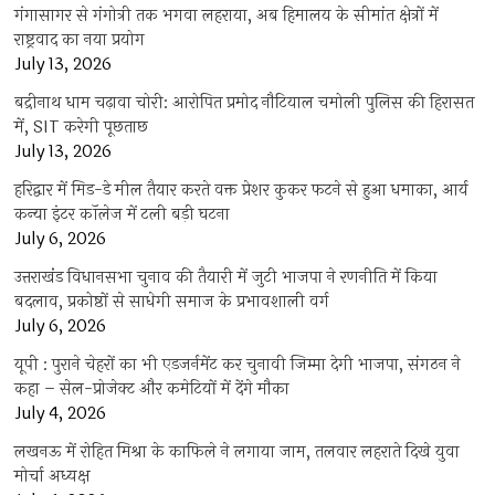
गंगासागर से गंगोत्री तक भगवा लहराया, अब हिमालय के सीमांत क्षेत्रों में
राष्ट्रवाद का नया प्रयोग
July 13, 2026
बद्रीनाथ धाम चढ़ावा चोरी: आरोपित प्रमोद नौटियाल चमोली पुलिस की हिरासत
में, SIT करेगी पूछताछ
July 13, 2026
हरिद्वार में मिड-डे मील तैयार करते वक्त प्रेशर कुकर फटने से हुआ धमाका, आर्य
कन्या इंटर कॉलेज में टली बड़ी घटना
July 6, 2026
उत्तराखंंड विधानसभा चुनाव की तैयारी में जुटी भाजपा ने रणनीति में किया
बदलाव, प्रकोष्ठों से साधेगी समाज के प्रभावशाली वर्ग
July 6, 2026
यूपी : पुराने चेहरों का भी एडजर्नमेंट कर चुनावी जिम्मा देगी भाजपा, संगठन ने
कहा – सेल-प्रोजेक्ट और कमेटियों में देंगे मौका
July 4, 2026
लखनऊ में रोहित मिश्रा के काफिले ने लगाया जाम, तलवार लहराते दिखे युवा
मोर्चा अध्यक्ष