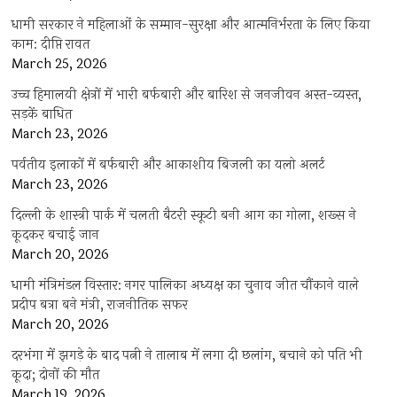
धामी सरकार ने महिलाओं के सम्मान-सुरक्षा और आत्मनिर्भरता के लिए किया
काम: दीप्ति रावत
March 25, 2026
उच्च हिमालयी क्षेत्रों में भारी बर्फबारी और बारिश से जनजीवन अस्त-व्यस्त,
सड़कें बाधित
March 23, 2026
पर्वतीय इलाकों में बर्फबारी और आकाशीय बिजली का यलो अलर्ट
March 23, 2026
दिल्ली के शास्त्री पार्क में चलती बैटरी स्कूटी बनी आग का गोला, शख्स ने
कूदकर बचाई जान
March 20, 2026
धामी मंत्रिमंडल विस्तार: नगर पालिका अध्यक्ष का चुनाव जीत चौंकाने वाले
प्रदीप बत्रा बने मंत्री, राजनीतिक सफर
March 20, 2026
दरभंगा में झगड़े के बाद पत्नी ने तालाब में लगा दी छलांग, बचाने को पति भी
कूदा; दोनों की मौत
March 19, 2026