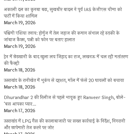
अकाली दल का कुनबा बढ़ा, सुखबीर बादल ने पूर्व IAS केजीएस चीमा को
पार्टी में किया शामिल
March 19, 2026
पश्चिमी एशिया तनाव: होर्मुज में तेल जहाज की कमान संभाल रहे रुड़की के
जांबाज कैप्टन, पत्नी को फोन पर बताए हालात
March 19, 2026
ट्रेन में छेड़खानी के बाद खुला लव जिहाद का राज, लखनऊ में चल रही मतांतरण
की फैक्ट्री
March 18, 2026
उत्तराखंड के रानीखेत में भूकंप से दहशत, मॉल में फंसे 20 घायलों को बचाया
March 18, 2026
Dhurandhar 2 की रिलीज से पहले भावुक हुए Ranveer Singh, बोले-
‘बस आपका प्यार…
March 17, 2026
उत्तराखंड में LPG गैस की कालाबाजारी पर सख्त कार्रवाई के निर्देश, निगरानी
और छापेमारी तेज करने पर जोर