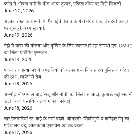
फ्रांस में भीषण गर्मी के बीच आया तूफान, एफिल टॉवर पर गिरी बिजली
June 20, 2026
अकाल तख्त के सामने नंगे पैर पहुंचे पंजाब के मंत्री-विधायक, बेअदबी कानून
पर शुरू हुई अहम सुनवाई
June 19, 2026
मेट्रो में यात्रा की योजना और बुकिंग के लिए कारगर हो रहा सारथी एप, DMRC
को मिला प्रतिष्ठित पुरस्कार
June 19, 2026
पंकज राय हत्याकांड में अपराधियों की धरपकड़ के लिए सारण पुलिस ने गठित
की SIT, छापेमारी तेज
June 18, 2026
अल्मोड़ा में 9 साल बाद ‘राजू और मोती’ को मिली आजादी, कुमाऊं महोत्सव में
ऊंटों के व्यावसायिक उपयोग पर कार्रवाई
June 18, 2026
चार रेलगाड़ियां रद, कई के मार्ग बदले; जोगबनी-सिलीगुड़ी व कटिहार डेमू का
परिचालन बंद, कोलकाता एक्सप्रेस का रूट बदला
June 17, 2026