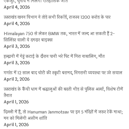
एकजुट, चुनाव में मिलेगी ऐतिहासिक जीत
April 4, 2026
उत्तराखंड खनन विभाग ने तोड़े सभी रिकॉर्ड, राजस्व 1200 करोड़ के पार
April 4, 2026
Himalayan 750 से लेकर BMW तक, भारत में जल्द आ सकती हैं 2-
सिलिंडर वाली ये दमदार बाइक्स
April 3, 2026
हल्द्वानी में गेहूं कटाई के दौरान पानी भरे पिट में गिरा नाबालिग, मौत
April 3, 2026
गगरेट में 12 साल बाद चोरी की स्कूटी बरामद, निगरानी व्यवस्था पर उठे सवाल
April 2, 2026
उत्तराखंड के कैंची धाम में श्रद्धालुओं की बढ़ती भीड़ से पुलिस अलर्ट, विशेष टीमें
तैनात
April 1, 2026
दिल्ली में हैं, तो Hanuman Janmotsav पर इन 5 मंदिरों में जरूर टेकें माथा;
मन को मिलेगी असीम शांति
April 1, 2026