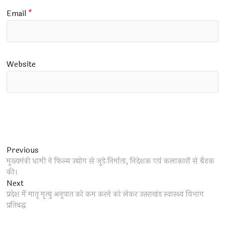
Email
*
Website
Post
Previous
Previous
post:
मुख्यमंत्री धामी ने फिल्म उद्योग से जुड़े निर्माता, निदेशक एवं कलाकारों से बैठक
navigation
की।
Next
Next
post:
प्रदेश में मातृ मृत्यु अनुपात को कम करने को लेकर उत्तराखंड स्वास्थ्य विभाग
प्रतिबद्ध