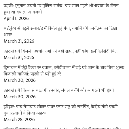
रुड़की: हनुमान जयंती पर पुलिस सर्तक, चार साल पहले शोभायात्रा के दौरान
हुआ था बवाल-आगजनी
April 1, 2026
अर्द्धकुंभ से पहले उत्तराखंड में निर्मल हुई गंगा, नमामि गंगे कार्यक्रम का दिखा
असर
March 31, 2026
उत्तराखंड में बिजली उपभोक्ताओं को बड़ी राहत, नहीं बढ़ेगा इलेक्ट्रिसिटी बिल
March 31, 2026
हिमाचल में एंट्री टैक्स पर बवाल, बरोटीवाला में ढाई घंटे जाम के बाद बिना शुल्क
निकाली गाड़ियां; पहली से बढ़ी हुई दरें
March 30, 2026
उत्तराखंड में पिरुल से बदलेगी तस्वीर, जंगल बचेंगे और आमदनी भी होगी
March 30, 2026
हरिद्वार: पांच मेगावाट सोलर पावर प्लांट राष्ट्र को समर्पित, केंद्रीय मंत्री एचडी
कुमारस्वामी ने किया उद्घाटन
March 28, 2026