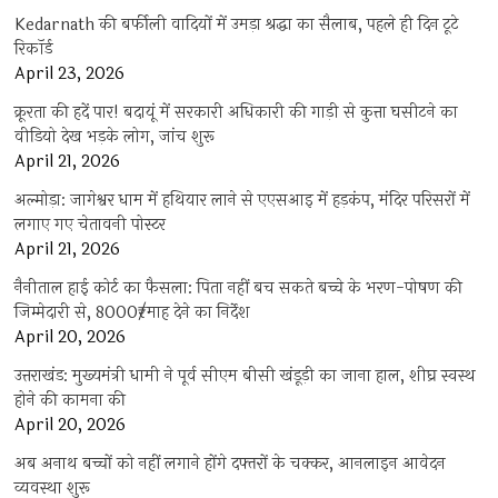
Kedarnath की बर्फीली वादियों में उमड़ा श्रद्धा का सैलाब, पहले ही दिन टूटे
रिकॉर्ड
April 23, 2026
क्रूरता की हदें पार! बदायूं में सरकारी अधिकारी की गाड़ी से कुत्ता घसीटने का
वीडियो देख भड़के लोग, जांच शुरू
April 21, 2026
अल्मोड़ा: जागेश्वर धाम में हथियार लाने से एएसआइ में हड़कंप, मंदिर परिसरों में
लगाए गए चेतावनी पोस्टर
April 21, 2026
नैनीताल हाई कोर्ट का फैसला: पिता नहीं बच सकते बच्चे के भरण-पोषण की
जिम्मेदारी से, 8000₹/माह देने का निर्देश
April 20, 2026
उत्तराखंड: मुख्यमंत्री धामी ने पूर्व सीएम बीसी खंडूड़ी का जाना हाल, शीघ्र स्वस्थ
होने की कामना की
April 20, 2026
अब अनाथ बच्चों को नहीं लगाने होंगे दफ्तरों के चक्कर, आनलाइन आवेदन
व्यवस्था शुरू