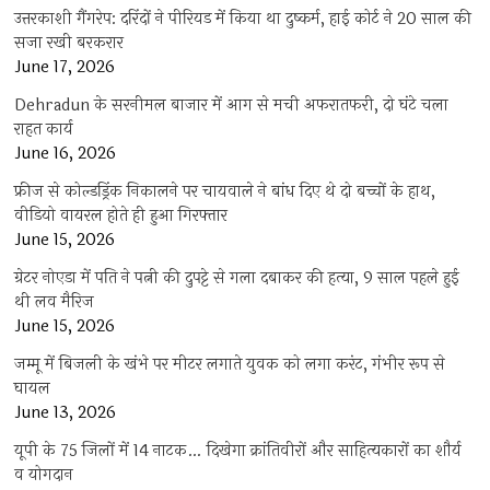
उत्तरकाशी गैंगरेप: दरिंदों ने पीरियड में किया था दुष्कर्म, हाई कोर्ट ने 20 साल की
सजा रखी बरकरार
June 17, 2026
Dehradun के सरनीमल बाजार में आग से मची अफरातफरी, दो घंटे चला
राहत कार्य
June 16, 2026
फ्रीज से कोल्डड्रिंक निकालने पर चायवाले ने बांध दिए थे दो बच्चों के हाथ,
वीडियो वायरल होते ही हुआ गिरफ्तार
June 15, 2026
ग्रेटर नोएडा में पति ने पत्नी की दुपट्टे से गला दबाकर की हत्या, 9 साल पहले हुई
थी लव मैरिज
June 15, 2026
जम्मू में बिजली के खंभे पर मीटर लगाते युवक को लगा करंट, गंभीर रूप से
घायल
June 13, 2026
यूपी के 75 जिलों में 14 नाटक… दिखेगा क्रांतिवीरों और साहित्यकारों का शौर्य
व योगदान