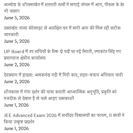
अल्मोड़ा के शीतलाखेत में शरारती तत्वों ने लगाई जंगल में आग, पीरूल के ढेर
भी जलाए
June 5, 2026
उत्तराखंड: नासा सेटेलाइट से आरक्षित वन में लगी आग की मिल रही सटीक
जानकारी
June 5, 2026
UP Board में उप सचिवों के रिक्त दो पदों पर नई तैनाती, रमाकांत सिंह गए
प्रयागराज क्षेत्रीय कार्यालय
June 2, 2026
देवप्रयाग में हादसा: अलकनंदा नदी में गिरी कार, राहत-बचाव अभियान जारी
June 2, 2026
शीतकाल में गंगा दर्शन की यात्रा कराती आध्यात्मिक अनुभूति, प्रकृति को
नजदीक से देखना है तो चले आइए उत्तरकाशी
June 1, 2026
JEE Advanced Exam 2026 में सर्वोदय विद्यालयों का परचम, 11 छात्रों ने
किया उत्कृष्ट प्रदर्शन
June 1, 2026