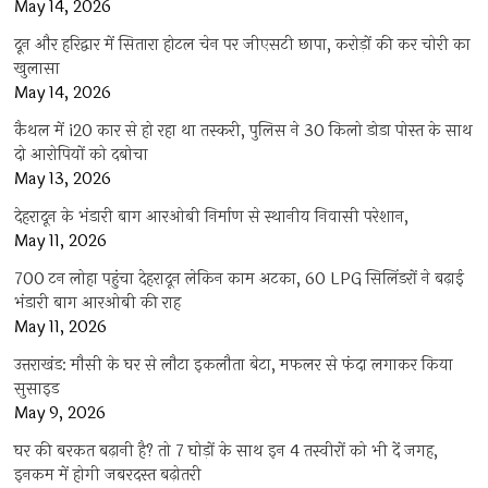
May 14, 2026
दून और हरिद्वार में सितारा होटल चेन पर जीएसटी छापा, करोड़ों की कर चोरी का
खुलासा
May 14, 2026
कैथल में i20 कार से हो रहा था तस्करी, पुलिस ने 30 किलो डोडा पोस्त के साथ
दो आरोपियों को दबोचा
May 13, 2026
देहरादून के भंडारी बाग आरओबी निर्माण से स्थानीय निवासी परेशान,
May 11, 2026
700 टन लोहा पहुंचा देहरादून लेकिन काम अटका, 60 LPG सिलिंडरों ने बढ़ाई
भंडारी बाग आरओबी की राह
May 11, 2026
उत्तराखंड: मौसी के घर से लौटा इकलौता बेटा, मफलर से फंदा लगाकर किया
सुसाइड
May 9, 2026
घर की बरकत बढ़ानी है? तो 7 घोड़ों के साथ इन 4 तस्वीरों को भी दें जगह,
इनकम में होगी जबरदस्त बढ़ोतरी