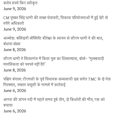
करोड़ रुपये किए स्वीकृत
June 9, 2026
CM पुष्कर सिंह धामी की सख्त चेतावनी, विकास परियोजनाओं में हुई देरी तो
नपेंगे अधिकारी
June 9, 2026
अल्मोड़ा: बलिदानी लेफ्टिनेंट बीरेश्वर के स्वजन से सीएम धामी ने की बात,
बंधाया ढांढस
June 8, 2026
सीएम धामी ने सितारगंज में किया पुल का शिलान्यास, बोले- ‘मुल्लावादी
मानसिकता को पनपने नहीं देंगे’
June 8, 2026
पश्चिम बंगाल: टीएमसी के पूर्व विधायक सब्यसाची दत्ता समेत TMC के दो नेता
गिरफ्तार, जबरन वसूली के मामले में कार्रवाई
June 6, 2026
आगरा की उटंगन नदी में नहाते समय डूबे तीन, दो किशोरों की मौत; एक को
बचाया
June 6, 2026