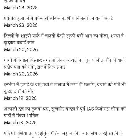
सड़कें बाधित
March 23, 2026
पर्वतीय इलाकों में बर्फबारी और आकाशीय बिजली का यलो अलर्ट
March 23, 2026
दिल्ली के शास्त्री पार्क में चलती बैटरी स्कूटी बनी आग का गोला, शख्स ने
कूदकर बचाई जान
March 20, 2026
धामी मंत्रिमंडल विस्तार: नगर पालिका अध्यक्ष का चुनाव जीत चौंकाने वाले
प्रदीप बत्रा बने मंत्री, राजनीतिक सफर
March 20, 2026
दरभंगा में झगड़े के बाद पत्नी ने तालाब में लगा दी छलांग, बचाने को पति भी
कूदा; दोनों की मौत
March 19, 2026
अकाली दल का कुनबा बढ़ा, सुखबीर बादल ने पूर्व IAS केजीएस चीमा को
पार्टी में किया शामिल
March 19, 2026
पश्चिमी एशिया तनाव: होर्मुज में तेल जहाज की कमान संभाल रहे रुड़की के