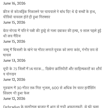
June 16, 2026
फ्रीज से कोल्डड्रिंक निकालने पर चायवाले ने बांध दिए थे दो बच्चों के हाथ,
वीडियो वायरल होते ही हुआ गिरफ्तार
June 15, 2026
ग्रेटर नोएडा में पति ने पत्नी की दुपट्टे से गला दबाकर की हत्या, 9 साल पहले हुई
थी लव मैरिज
June 15, 2026
जम्मू में बिजली के खंभे पर मीटर लगाते युवक को लगा करंट, गंभीर रूप से
घायल
June 13, 2026
यूपी के 75 जिलों में 14 नाटक… दिखेगा क्रांतिवीरों और साहित्यकारों का शौर्य
व योगदान
June 12, 2026
गुरुग्राम में 30 मीटर तक गिरा भूजल, 600 से अधिक रेन वाटर हार्वेस्टिंग
सिस्टम भी हुआ फेल
June 12, 2026
Dehradun के सरनीमल बाजार में आग से मची अफरातफरी, दो घंटे चला