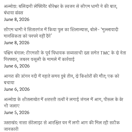
अल्मोड़ा: बलिदानी लेफ्टिनेंट बीरेश्वर के स्वजन से सीएम धामी ने की बात,
बंधाया ढांढस
June 8, 2026
सीएम धामी ने सितारगंज में किया पुल का शिलान्यास, बोले- ‘मुल्लावादी
मानसिकता को पनपने नहीं देंगे’
June 8, 2026
पश्चिम बंगाल: टीएमसी के पूर्व विधायक सब्यसाची दत्ता समेत TMC के दो नेता
गिरफ्तार, जबरन वसूली के मामले में कार्रवाई
June 6, 2026
आगरा की उटंगन नदी में नहाते समय डूबे तीन, दो किशोरों की मौत; एक को
बचाया
June 6, 2026
अल्मोड़ा के शीतलाखेत में शरारती तत्वों ने लगाई जंगल में आग, पीरूल के ढेर
भी जलाए
June 5, 2026
उत्तराखंड: नासा सेटेलाइट से आरक्षित वन में लगी आग की मिल रही सटीक
जानकारी