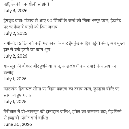
नहीं, उनकी कार्यशैली से होगी
July 3, 2026
हेमकुंड यात्रा: पंजाब से आए 90 सिखों के जत्थे को मिला भरपूर प्यार, इंटरनेट
पर डर फैलाने वालों को दिया जवाब
July 2, 2026
चमोली: 16 दिन की कड़ी मशक्कत के बाद हेमकुंड साहिब पहुंची सेना, अब मुख्य
द्वार से बर्फ हटाने का काम शुरू
July 2, 2026
मानसून की बौछार और हुड़किया थाप, उत्तराखंड में धान रोपाई के उत्सव का
उत्साह
July 1, 2026
उत्तराखंड-हिमाचल सीमा पर निहंग प्रकरण का तनाव खत्म, कुल्हाल बॉर्डर पर
सामान्य हुए हालात
July 1, 2026
नैनीताल में प्री-मानसून की झमाझम बारिश, झील का जलस्तर बढ़ा; पेड़ गिरने
से हल्द्वानी-पंगोट मार्ग बाधित
June 30, 2026