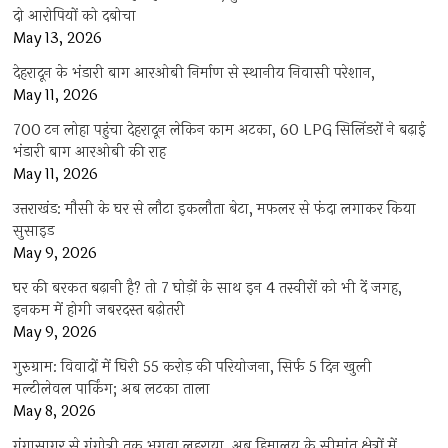
दो आरोपियों को दबोचा
May 13, 2026
देहरादून के भंडारी बाग आरओबी निर्माण से स्थानीय निवासी परेशान,
May 11, 2026
700 टन लोहा पहुंचा देहरादून लेकिन काम अटका, 60 LPG सिलिंडरों ने बढ़ाई
भंडारी बाग आरओबी की राह
May 11, 2026
उत्तराखंड: मौसी के घर से लौटा इकलौता बेटा, मफलर से फंदा लगाकर किया
सुसाइड
May 9, 2026
घर की बरकत बढ़ानी है? तो 7 घोड़ों के साथ इन 4 तस्वीरों को भी दें जगह,
इनकम में होगी जबरदस्त बढ़ोतरी
May 9, 2026
गुरुग्राम: विवादों में घिरी 55 करोड़ की परियोजना, सिर्फ 5 दिन खुली
मल्टीलेवल पार्किंग; अब लटका ताला
May 8, 2026
गंगासागर से गंगोत्री तक भगवा लहराया, अब हिमालय के सीमांत क्षेत्रों में