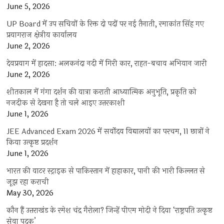
June 5, 2026
UP Board में उप सचिवों के रिक्त दो पदों पर नई तैनाती, रमाकांत सिंह गए
प्रयागराज क्षेत्रीय कार्यालय
June 2, 2026
देवप्रयाग में हादसा: अलकनंदा नदी में गिरी कार, राहत-बचाव अभियान जारी
June 2, 2026
शीतकाल में गंगा दर्शन की यात्रा कराती आध्यात्मिक अनुभूति, प्रकृति को
नजदीक से देखना है तो चले आइए उत्तरकाशी
June 1, 2026
JEE Advanced Exam 2026 में सर्वोदय विद्यालयों का परचम, 11 छात्रों ने
किया उत्कृष्ट प्रदर्शन
June 1, 2026
भारत की वाटर स्ट्राइक से पाकिस्तान में हाहाकार, पानी की भारी किल्लत से
जूझ रहा कराची
May 30, 2026
कौन हैं उत्तराखंड के रमेश चंद्र गैरोला? जिन्हें पीएम मोदी ने दिया ‘राष्ट्रपति उत्कृष्ट
सेवा पदक’