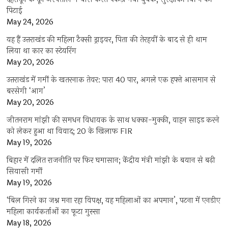
पिटाई
May 24, 2026
यह हैं उत्तराखंड की महिला टैक्सी ड्राइवर, पिता की तेरहवीं के बाद से ही थाम
लिया था कार का स्टेयरिंग
May 20, 2026
उत्तराखंड में गर्मी के खतरनाक तेवर: पारा 40 पार, अगले एक हफ्ते आसमान से
बरसेगी ‘आग’
May 20, 2026
जीतनराम मांझी की समधन विधायक के साथ धक्का-मुक्की, वाहन साइड करने
को लेकर हुआ था विवाद; 20 के खिलाफ FIR
May 19, 2026
बिहार में दलित राजनीति पर फिर घमासान; केंद्रीय मंत्री मांझी के बयान से बढ़ी
सियासी गर्मी
May 19, 2026
‘बिल गिरने का जश्न मना रहा विपक्ष, यह महिलाओं का अपमान’, पटना में एनडीए
महिला कार्यकर्ताओं का फूटा गुस्सा
May 18, 2026