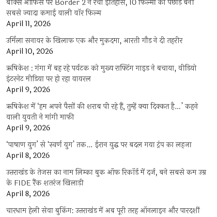
बॉक्स ऑफिस पर Border 2 ने रचा इतिहास, 10 फिल्मों को पछाड़ बनी
सबसे ज्यादा कमाई वाली वॉर फिल्म
April 11, 2026
उर्मिला सनावर के खिलाफ एक और मुकदमा, आरती गौड़ ने दी तहरीर
April 10, 2026
ऋषिकेश : गंगा में बह रहे पर्यटक को मुख्य राफ्टिंग गाइड ने बचाया, वीडियो
इंटरनेट मीडिया पर हो रहा वायरल
April 9, 2026
ऋषिकेश में ‘हम अपने पैसों की शराब पी रहे हैं, तुम्हें क्या दिक्कत है…’ कहने
वाली युवती ने मांगी माफी
April 9, 2026
‘पाषाण युग’ से ‘स्वर्ण युग’ तक… ईरान युद्ध पर बदल गया ट्रंप का लहजा
April 8, 2026
उत्तराखंड के तेजस का नाम लिम्का बुक ऑफ रिकॉर्ड में दर्ज, बने सबसे कम उम्र
के FIDE रैंक शतरंज खिलाड़ी
April 8, 2026
चारधाम हेली सेवा बुकिंग: उत्तराखंड में अब पूरी तरह ऑनलाइन और पारदर्शी