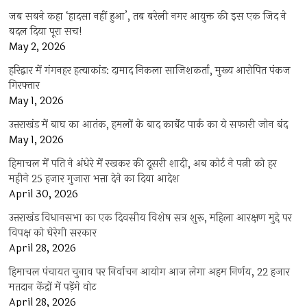
जब सबने कहा ‘हादसा नहीं हुआ’, तब बरेली नगर आयुक्त की इस एक जिद ने
बदल दिया पूरा सच!
May 2, 2026
हरिद्वार में गंगनहर हत्याकांड: दामाद निकला साजिशकर्ता, मुख्य आरोपित पंकज
गिरफ्तार
May 1, 2026
उत्तराखंड में बाघ का आतंक, हमलों के बाद कार्बेट पार्क का ये सफारी जोन बंद
May 1, 2026
हिमाचल में पति ने अंधेरे में रखकर की दूसरी शादी, अब कोर्ट ने पत्नी को हर
महीने 25 हजार गुजारा भत्ता देने का दिया आदेश
April 30, 2026
उत्तराखंड विधानसभा का एक दिवसीय विशेष सत्र शुरू, महिला आरक्षण मुद्दे पर
विपक्ष को घेरेगी सरकार
April 28, 2026
हिमाचल पंचायत चुनाव पर निर्वाचन आयोग आज लेगा अहम निर्णय, 22 हजार
मतदान केंद्रों में पड़ेंगे वोट
April 28, 2026