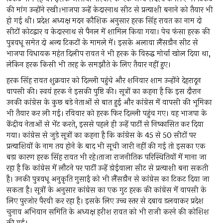
की मांग उन्होंने रखी।भाजपा उन्हें केदारनाथ सीट से प्रत्याशी बनाने को तैयार भी
हो गई थी। प्रदेश अध्यक्ष मदन कौशिक अनुसार हरक सिंह रावत का नाम दो
सीटों कोटद्वार व केदारनाथ से पैनल में शामिल किया गया। पेच फंसा हरक की
पुत्रवधू समेत दो अन्य टिकटों के मामले में। इसके अलावा लैंसडौन सीट से
भाजपा विधायक महंत दिलीप रावत ने भी हरक के विरुद्ध मोर्चा खोल दिया था,
लेकिन हरक किसी भी तरह के समझौते के लिए तैयार नहीं हुए।
हरक सिंह रावत शुक्रवार को दिल्ली पहुंचे और शनिवार शाम उन्होंने देहरादून
वापसी की। स्वयं हरक ने इसकी पुष्टि की। सूत्रों का कहना है कि इस दौरान
उनकी कांग्रेस के कुछ बड़े नेताओं से बात हुई और कांग्रेस में वापसी की भूमिका
भी तैयार कर ली गई। रविवार को हरक फिर दिल्ली पहुंच गए। वह भाजपा के
केंद्रीय नेताओं से भेंट करते, इससे पहले ही उन्हें पार्टी से निष्कासित कर दिया
गया। कांग्रेस से जुड़े सूत्रों का कहना है कि कांग्रेस के 45 से 50 सीटों पर
प्रत्याशियों के नाम तय होने के बाद भी सूची जारी नहीं की गई तो इसका एक
बड़ा कारण हरक सिंह रावत भी रहे।ताजा राजनीतिक परिस्थितियों में माना जा
रहा है कि कांग्रेस में लौटने पर पार्टी उन्हें डोईवाला सीट से प्रत्याशी बना सकती
है। उनकी पुत्रवधू अनुकृति गुसाईं को भी लैंसडौन से कांग्रेस का टिकट दिया जा
सकता है। सूत्रों के अनुसार कांग्रेस का एक गुट हरक की कांग्रेस में वापसी के
लिए पुरजोर पैरवी कर रहा है। इसके लिए उच्च स्तर से दबाव डलवाकर प्रदेश
चुनाव अभियान समिति के अध्यक्ष हरीश रावत को भी राजी करने की कोशिश