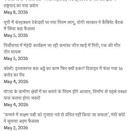
राष्ट्रवाद का नया प्रयोग
May 8, 2026
यूपी में कंस्ट्रक्शन ठेकेदारों पर नया नियम लागू, योगी सरकार ने कैबिनेट बैठक
में लिया बड़ा फैसला
May 5, 2026
पिथौरागढ़ में मेहंदी कार्यक्रम जा रही कमांडर जीप खाई में गिरी, एक की मौत
तीन घायल
May 5, 2026
बरेली: इज्जतनगर बस अड्डे का काम फिर क्यों रुका? डिजाइन में फंस गया 16
करोड़ का पेंच
May 4, 2026
नोएडा के ग्रामीण क्षेत्रों में घर बनाने के नियम होंगे आसान, निर्माण से पहले नक्शा
पास कराना होगा जरूरी
May 4, 2026
‘कमाने में सक्षम पत्नी को गुजारा भत्ते से वंचित नहीं किया जा सकता’, मंडी कोर्ट
ने सुनाया अहम फैसला
May 2, 2026