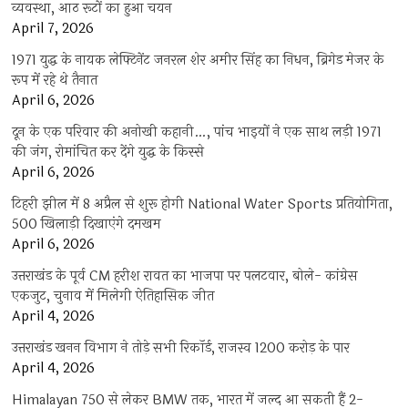
व्यवस्था, आठ रूटों का हुआ चयन
April 7, 2026
1971 युद्ध के नायक लेफ्टिनेंट जनरल शेर अमीर सिंह का निधन, ब्रिगेड मेजर के
रूप में रहे थे तैनात
April 6, 2026
दून के एक परिवार की अनोखी कहानी…, पांच भाइयों ने एक साथ लड़ी 1971
की जंग, रोमांचित कर देंगे युद्ध के किस्से
April 6, 2026
टिहरी झील में 8 अप्रैल से शुरू होगी National Water Sports प्रतियोगिता,
500 खिलाड़ी दिखाएंगे दमखम
April 6, 2026
उत्तराखंड के पूर्व CM हरीश रावत का भाजपा पर पलटवार, बोले- कांग्रेस
एकजुट, चुनाव में मिलेगी ऐतिहासिक जीत
April 4, 2026
उत्तराखंड खनन विभाग ने तोड़े सभी रिकॉर्ड, राजस्व 1200 करोड़ के पार
April 4, 2026
Himalayan 750 से लेकर BMW तक, भारत में जल्द आ सकती हैं 2-