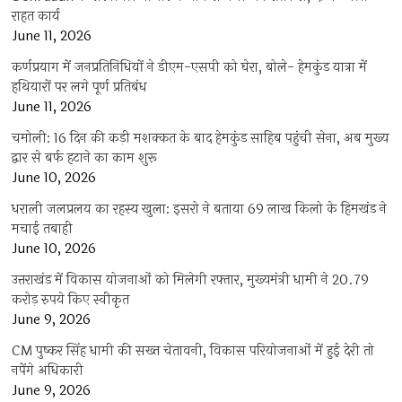
राहत कार्य
June 11, 2026
कर्णप्रयाग में जनप्रतिनिधियों ने डीएम-एसपी को घेरा, बोले- हेमकुंड यात्रा में
हथियारों पर लगे पूर्ण प्रतिबंध
June 11, 2026
चमोली: 16 दिन की कड़ी मशक्कत के बाद हेमकुंड साहिब पहुंची सेना, अब मुख्य
द्वार से बर्फ हटाने का काम शुरू
June 10, 2026
धराली जलप्रलय का रहस्य खुला: इसरो ने बताया 69 लाख किलो के हिमखंड ने
मचाई तबाही
June 10, 2026
उत्तराखंड में विकास योजनाओं को मिलेगी रफ्तार, मुख्यमंत्री धामी ने 20.79
करोड़ रुपये किए स्वीकृत
June 9, 2026
CM पुष्कर सिंह धामी की सख्त चेतावनी, विकास परियोजनाओं में हुई देरी तो
नपेंगे अधिकारी
June 9, 2026