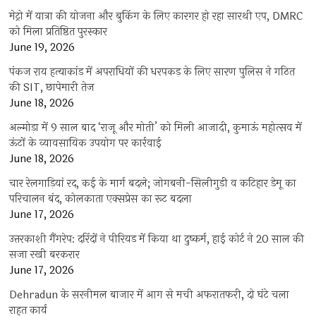
मेट्रो में यात्रा की योजना और बुकिंग के लिए कारगर हो रहा सारथी एप, DMRC
को मिला प्रतिष्ठित पुरस्कार
June 19, 2026
पंकज राय हत्याकांड में अपराधियों की धरपकड़ के लिए सारण पुलिस ने गठित
की SIT, छापेमारी तेज
June 18, 2026
अल्मोड़ा में 9 साल बाद ‘राजू और मोती’ को मिली आजादी, कुमाऊं महोत्सव में
ऊंटों के व्यावसायिक उपयोग पर कार्रवाई
June 18, 2026
चार रेलगाड़ियां रद, कई के मार्ग बदले; जोगबनी-सिलीगुड़ी व कटिहार डेमू का
परिचालन बंद, कोलकाता एक्सप्रेस का रूट बदला
June 17, 2026
उत्तरकाशी गैंगरेप: दरिंदों ने पीरियड में किया था दुष्कर्म, हाई कोर्ट ने 20 साल की
सजा रखी बरकरार
June 17, 2026
Dehradun के सरनीमल बाजार में आग से मची अफरातफरी, दो घंटे चला
राहत कार्य