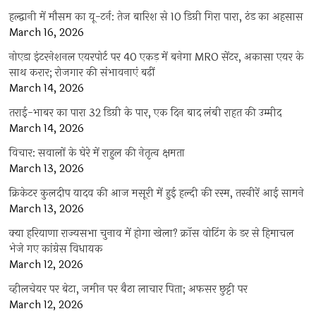
हल्द्वानी में मौसम का यू-टर्न: तेज बारिश से 10 डिग्री गिरा पारा, ठंड का अहसास
March 16, 2026
नोएडा इंटरनेशनल एयरपोर्ट पर 40 एकड़ में बनेगा MRO सेंटर, अकासा एयर के
साथ करार; रोजगार की संभावनाएं बढ़ीं
March 14, 2026
तराई-भाबर का पारा 32 डिग्री के पार, एक दिन बाद लंबी राहत की उम्मीद
March 14, 2026
विचार: सवालों के घेरे में राहुल की नेतृत्व क्षमता
March 13, 2026
क्रिकेटर कुलदीप यादव की आज मसूरी में हुई हल्दी की रस्म, तस्वीरें आई सामने
March 13, 2026
क्या हरियाणा राज्यसभा चुनाव में होगा खेला? क्रॉस वोटिंग के डर से हिमाचल
भेजे गए कांग्रेस विधायक
March 12, 2026
व्हीलचेयर पर बेटा, जमीन पर बैठा लाचार पिता; अफसर छुट्टी पर
March 12, 2026