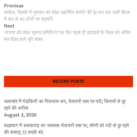
Post
Previous
Previous
post:
कांग्रेस, दिल्ली में गुरुवार को प्रदेश स्क्रीनिंग कमेटी की देर रात तक चली बैठक
navigation
में 40 से 45 सीटों पर सहमति
Next
Next
post:
भाजपा की प्रदेश चुनाव समिति ने एक दिन पहले ही दावेदारों के पैनल को अंतिम
रूप दिया;जाने पूरी खबर
RECENT POSTS
उत्तराखंड में मंदाकिनी का विकराल रूप, चेतावनी स्तर पर नदी; किनारों से दूर
रहने की अपील
August 3, 2026
रुद्रप्रयाग में अलकनंदा का जलस्तर चेतावनी स्तर पर, लोगों को नदी से दूर रहने
की सलाह; 12 सड़कें बंद