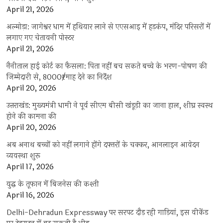
April 21, 2026
अल्मोड़ा: जागेश्वर धाम में हथियार लाने से एएसआइ में हड़कंप, मंदिर परिसरों में
लगाए गए चेतावनी पोस्टर
April 21, 2026
नैनीताल हाई कोर्ट का फैसला: पिता नहीं बच सकते बच्चे के भरण-पोषण की
जिम्मेदारी से, 8000₹/माह देने का निर्देश
April 20, 2026
उत्तराखंड: मुख्यमंत्री धामी ने पूर्व सीएम बीसी खंडूड़ी का जाना हाल, शीघ्र स्वस्थ
होने की कामना की
April 20, 2026
अब अनाथ बच्चों को नहीं लगाने होंगे दफ्तरों के चक्कर, आनलाइन आवेदन
व्यवस्था शुरू
April 17, 2026
युद्ध के तूफान में बिजनेस की कश्ती
April 16, 2026
Delhi-Dehradun Expressway पर सरपट दौड़ रही गाड़ियां, इस वीकेंड