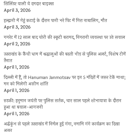
सिलिंडर वाली ये दमदार बाइक्स
April 3, 2026
हल्द्वानी में गेहूं कटाई के दौरान पानी भरे पिट में गिरा नाबालिग, मौत
April 3, 2026
गगरेट में 12 साल बाद चोरी की स्कूटी बरामद, निगरानी व्यवस्था पर उठे सवाल
April 2, 2026
उत्तराखंड के कैंची धाम में श्रद्धालुओं की बढ़ती भीड़ से पुलिस अलर्ट, विशेष टीमें
तैनात
April 1, 2026
दिल्ली में हैं, तो Hanuman Janmotsav पर इन 5 मंदिरों में जरूर टेकें माथा;
मन को मिलेगी असीम शांति
April 1, 2026
रुड़की: हनुमान जयंती पर पुलिस सर्तक, चार साल पहले शोभायात्रा के दौरान
हुआ था बवाल-आगजनी
April 1, 2026
अर्द्धकुंभ से पहले उत्तराखंड में निर्मल हुई गंगा, नमामि गंगे कार्यक्रम का दिखा
असर