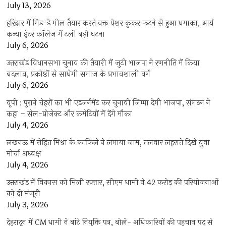
July 13, 2026
हरिद्वार में मिड-डे मील तैयार करते वक्त प्रेशर कुकर फटने से हुआ धमाका, आर्य
कन्या इंटर कॉलेज में टली बड़ी घटना
July 6, 2026
उत्तराखंंड विधानसभा चुनाव की तैयारी में जुटी भाजपा ने रणनीति में किया
बदलाव, प्रकोष्ठों से साधेगी समाज के प्रभावशाली वर्ग
July 6, 2026
यूपी : पुराने चेहरों का भी एडजर्नमेंट कर चुनावी जिम्मा देगी भाजपा, संगठन ने
कहा – सेल-प्रोजेक्ट और कमेटियों में देंगे मौका
July 4, 2026
लखनऊ में रोहित मिश्रा के काफिले ने लगाया जाम, तलवार लहराते दिखे युवा
मोर्चा अध्यक्ष
July 4, 2026
उत्तराखंड में विकास को मिली रफ्तार, सीएम धामी ने 42 करोड़ की परियोजनाओं
को दी मंजूरी
July 3, 2026
देहरादून में CM धामी ने बांटे नियुक्ति पत्र, बोले- अधिकारियों की पहचान पद से