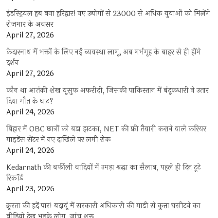
इंडस्ट्रियल हब बना हरिद्वार! नए उद्योगों से 23000 से अधिक युवाओं को मिलेंगे
रोजगार के अवसर
April 27, 2026
केदारनाथ में भक्तों के लिए नई व्यवस्था लागू, अब गर्भगृह के बाहर से ही होंगे
दर्शन
April 27, 2026
कौन था आतंकी शेख यूसुफ अफरीदी, जिसकी पाकिस्तान में बंदूकधारी ने उतार
दिया मौत के घाट?
April 24, 2026
बिहार में OBC छात्रों को बड़ा झटका, NET की फ्री तैयारी कराने वाले करियर
गाइडेंस सेंटर में नए दाखिले पर लगी रोक
April 24, 2026
Kedarnath की बर्फीली वादियों में उमड़ा श्रद्धा का सैलाब, पहले ही दिन टूटे
रिकॉर्ड
April 23, 2026
क्रूरता की हदें पार! बदायूं में सरकारी अधिकारी की गाड़ी से कुत्ता घसीटने का
वीडियो देख भड़के लोग, जांच शुरू