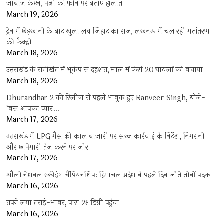
जांबाज कैप्टन, पत्नी को फोन पर बताए हालात
March 19, 2026
ट्रेन में छेड़खानी के बाद खुला लव जिहाद का राज, लखनऊ में चल रही मतांतरण
की फैक्ट्री
March 18, 2026
उत्तराखंड के रानीखेत में भूकंप से दहशत, मॉल में फंसे 20 घायलों को बचाया
March 18, 2026
Dhurandhar 2 की रिलीज से पहले भावुक हुए Ranveer Singh, बोले-
‘बस आपका प्यार…
March 17, 2026
उत्तराखंड में LPG गैस की कालाबाजारी पर सख्त कार्रवाई के निर्देश, निगरानी
और छापेमारी तेज करने पर जोर
March 17, 2026
औली नेशनल स्कीइंग चैंपियनशिप: हिमाचल प्रदेश ने पहले दिन जीते तीनों पदक
March 16, 2026
तपने लगा तराई-भाबर, पारा 28 डिग्री पहुंचा
March 16, 2026