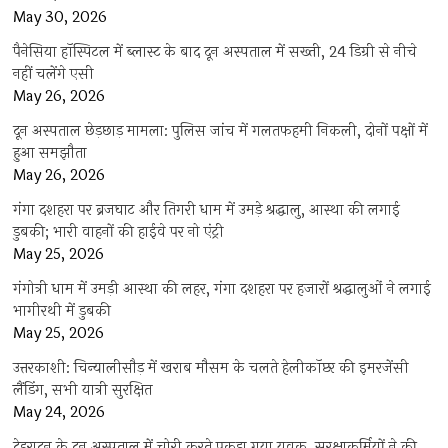
May 30, 2026
पैनेसिया हॉस्पिटल में ब्लास्ट के बाद दून अस्पताल में सख्ती, 24 डिग्री से नीचे
नहीं चलेंगे एसी
May 26, 2026
दून अस्पताल छेड़छाड़ मामला: पुलिस जांच में गलतफहमी निकली, दोनों पक्षों में
हुआ समझौता
May 26, 2026
गंगा दशहरा पर ब्रजघाट और तिगरी धाम में उमड़े श्रद्धालु, आस्था की लगाई
डुबकी; भारी वाहनों की हाईवे पर नो एंट्री
May 25, 2026
गंगोत्री धाम में उमड़ी आस्था की लहर, गंगा दशहरा पर हजारों श्रद्धालुओं ने लगाई
भागीरथी में डुबकी
May 25, 2026
उत्तरकाशी: चिन्यालीसौड़ में खराब मौसम के चलते हेलीकॉप्टर की इमरजेंसी
लैंडिंग, सभी यात्री सुरक्षित
May 24, 2026
देहरादून के दून अस्पताल में चोरी करते पकड़ा गया युवक, सुरक्षाकर्मियों ने की