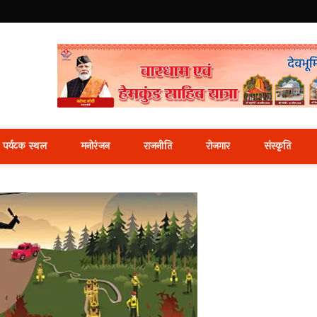
i News Portal
पर्यटक स्थल
मनोरंजन
राजनीति
रोजगार
संस्कृति