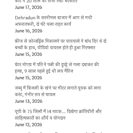
कोर्ट ने 20 साल की सजा रखी बरकरार
June 17, 2026
Dehradun के सरनीमल बाजार में आग से मची
अफरातफरी, दो घंटे चला राहत कार्य
June 16, 2026
फ्रीज से कोल्डड्रिंक निकालने पर चायवाले ने बांध दिए थे दो
बच्चों के हाथ, वीडियो वायरल होते ही हुआ गिरफ्तार
June 15, 2026
ग्रेटर नोएडा में पति ने पत्नी की दुपट्टे से गला दबाकर की
हत्या, 9 साल पहले हुई थी लव मैरिज
June 15, 2026
जम्मू में बिजली के खंभे पर मीटर लगाते युवक को लगा
करंट, गंभीर रूप से घायल
June 13, 2026
यूपी के 75 जिलों में 14 नाटक… दिखेगा क्रांतिवीरों और
साहित्यकारों का शौर्य व योगदान
June 12, 2026