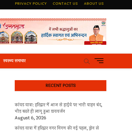
PRIVACY POLICY
CONTACT US
ABOUT US
M
स्वस्थ्य समाचार
e
n
u
RECENT POSTS
B
u
t
कांवड़ यात्रा: हरिद्वार में आज से हाईवे पर भारी वाहन बंद,
t
भीड़ बढ़ते ही लागू हुआ डायवर्जन
o
August 6, 2026
n
कांवड़ यात्रा में हरिद्वार नगर निगम की नई पहल, ड्रोन से