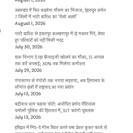
August 1, 2026
उत्तराखंड में फिर बदलेगा मौसम का मिजाज, देहरादून समेत
7 जिलों में भारी बारिश का ‘येलो अलर्ट’
August 1, 2026
।
भारी बारिश से हसनपुर कल्याणपुर में दो मकान गिरे, बेघर
हुए परिवारों को नहीं मिली मदद
July 30, 2026
डाक विभाग दे रहा फ्रेंचाइजी खोलने का मौका, 15 अगस्त
तक करें अप्लाई; 30% तक मिलेगा कमीशन
July 29, 2026
गंगासागर से गंगोत्री तक भगवा लहराया, अब हिमालय के
सीमांत क्षेत्रों में राष्ट्रवाद का नया प्रयोग
July 13, 2026
बद्रीनाथ धाम चढ़ावा चोरी: आरोपित प्रमोद नौटियाल
चमोली पुलिस की हिरासत में, SIT करेगी पूछताछ
July 13, 2026
हरिद्वार में मिड-डे मील तैयार करते वक्त प्रेशर कुकर फटने से