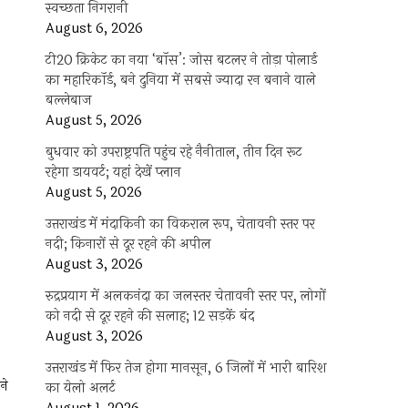
स्वच्छता निगरानी
August 6, 2026
टी20 क्रिकेट का नया ‘बॉस’: जोस बटलर ने तोड़ा पोलार्ड
का महारिकॉर्ड, बने दुनिया में सबसे ज्यादा रन बनाने वाले
बल्लेबाज
August 5, 2026
बुधवार को उपराष्ट्रपति पहुंच रहे नैनीताल, तीन दिन रूट
रहेगा डायवर्ट; यहां देखें प्‍लान
August 5, 2026
उत्तराखंड में मंदाकिनी का विकराल रूप, चेतावनी स्तर पर
नदी; किनारों से दूर रहने की अपील
August 3, 2026
रुद्रप्रयाग में अलकनंदा का जलस्तर चेतावनी स्तर पर, लोगों
को नदी से दूर रहने की सलाह; 12 सड़कें बंद
August 3, 2026
उत्तराखंड में फिर तेज होगा मानसून, 6 जिलों में भारी बारिश
ने
का येलो अलर्ट