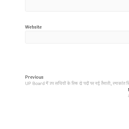
Website
Post
Previous
Previous
post:
UP Board में उप सचिवों के रिक्त दो पदों पर नई तैनाती, रमाकांत सिं
navigation