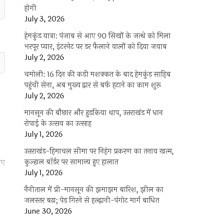
होगी
July 3, 2026
हेमकुंड यात्रा: पंजाब से आए 90 सिखों के जत्थे को मिला
भरपूर प्यार, इंटरनेट पर डर फैलाने वालों को दिया जवाब
July 2, 2026
चमोली: 16 दिन की कड़ी मशक्कत के बाद हेमकुंड साहिब
पहुंची सेना, अब मुख्य द्वार से बर्फ हटाने का काम शुरू
July 2, 2026
मानसून की बौछार और हुड़किया थाप, उत्तराखंड में धान
रोपाई के उत्सव का उत्साह
July 1, 2026
उत्तराखंड-हिमाचल सीमा पर निहंग प्रकरण का तनाव खत्म,
कुल्हाल बॉर्डर पर सामान्य हुए हालात
ाए
July 1, 2026
नैनीताल में प्री-मानसून की झमाझम बारिश, झील का
जलस्तर बढ़ा; पेड़ गिरने से हल्द्वानी-पंगोट मार्ग बाधित
June 30, 2026