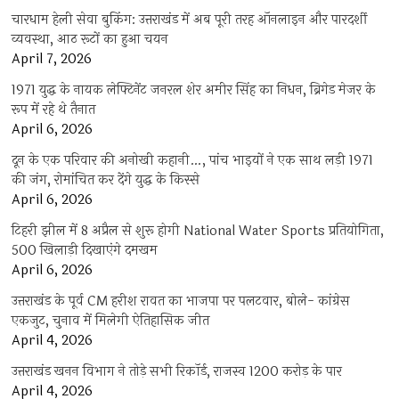
चारधाम हेली सेवा बुकिंग: उत्तराखंड में अब पूरी तरह ऑनलाइन और पारदर्शी
व्यवस्था, आठ रूटों का हुआ चयन
April 7, 2026
1971 युद्ध के नायक लेफ्टिनेंट जनरल शेर अमीर सिंह का निधन, ब्रिगेड मेजर के
रूप में रहे थे तैनात
April 6, 2026
दून के एक परिवार की अनोखी कहानी…, पांच भाइयों ने एक साथ लड़ी 1971
की जंग, रोमांचित कर देंगे युद्ध के किस्से
April 6, 2026
टिहरी झील में 8 अप्रैल से शुरू होगी National Water Sports प्रतियोगिता,
500 खिलाड़ी दिखाएंगे दमखम
April 6, 2026
उत्तराखंड के पूर्व CM हरीश रावत का भाजपा पर पलटवार, बोले- कांग्रेस
एकजुट, चुनाव में मिलेगी ऐतिहासिक जीत
April 4, 2026
उत्तराखंड खनन विभाग ने तोड़े सभी रिकॉर्ड, राजस्व 1200 करोड़ के पार
April 4, 2026