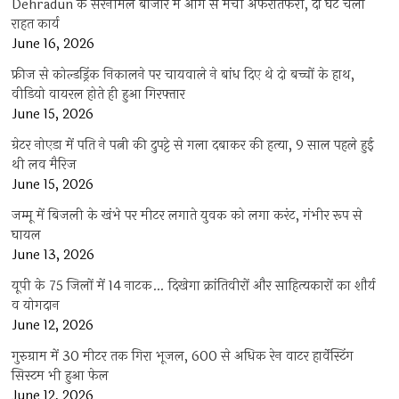
Dehradun के सरनीमल बाजार में आग से मची अफरातफरी, दो घंटे चला
राहत कार्य
June 16, 2026
फ्रीज से कोल्डड्रिंक निकालने पर चायवाले ने बांध दिए थे दो बच्चों के हाथ,
वीडियो वायरल होते ही हुआ गिरफ्तार
June 15, 2026
ग्रेटर नोएडा में पति ने पत्नी की दुपट्टे से गला दबाकर की हत्या, 9 साल पहले हुई
थी लव मैरिज
June 15, 2026
जम्मू में बिजली के खंभे पर मीटर लगाते युवक को लगा करंट, गंभीर रूप से
घायल
June 13, 2026
यूपी के 75 जिलों में 14 नाटक… दिखेगा क्रांतिवीरों और साहित्यकारों का शौर्य
व योगदान
June 12, 2026
गुरुग्राम में 30 मीटर तक गिरा भूजल, 600 से अधिक रेन वाटर हार्वेस्टिंग
सिस्टम भी हुआ फेल
June 12, 2026