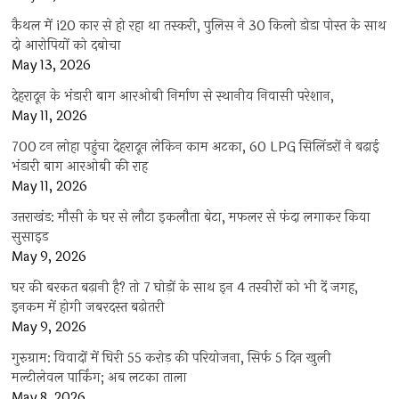
कैथल में i20 कार से हो रहा था तस्करी, पुलिस ने 30 किलो डोडा पोस्त के साथ
दो आरोपियों को दबोचा
May 13, 2026
देहरादून के भंडारी बाग आरओबी निर्माण से स्थानीय निवासी परेशान,
May 11, 2026
700 टन लोहा पहुंचा देहरादून लेकिन काम अटका, 60 LPG सिलिंडरों ने बढ़ाई
भंडारी बाग आरओबी की राह
May 11, 2026
उत्तराखंड: मौसी के घर से लौटा इकलौता बेटा, मफलर से फंदा लगाकर किया
सुसाइड
May 9, 2026
घर की बरकत बढ़ानी है? तो 7 घोड़ों के साथ इन 4 तस्वीरों को भी दें जगह,
इनकम में होगी जबरदस्त बढ़ोतरी
May 9, 2026
गुरुग्राम: विवादों में घिरी 55 करोड़ की परियोजना, सिर्फ 5 दिन खुली
मल्टीलेवल पार्किंग; अब लटका ताला
May 8, 2026