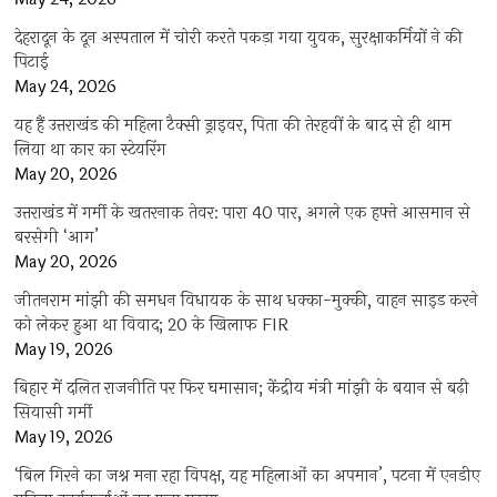
देहरादून के दून अस्पताल में चोरी करते पकड़ा गया युवक, सुरक्षाकर्मियों ने की
पिटाई
May 24, 2026
यह हैं उत्तराखंड की महिला टैक्सी ड्राइवर, पिता की तेरहवीं के बाद से ही थाम
लिया था कार का स्टेयरिंग
May 20, 2026
उत्तराखंड में गर्मी के खतरनाक तेवर: पारा 40 पार, अगले एक हफ्ते आसमान से
बरसेगी ‘आग’
May 20, 2026
जीतनराम मांझी की समधन विधायक के साथ धक्का-मुक्की, वाहन साइड करने
को लेकर हुआ था विवाद; 20 के खिलाफ FIR
May 19, 2026
बिहार में दलित राजनीति पर फिर घमासान; केंद्रीय मंत्री मांझी के बयान से बढ़ी
सियासी गर्मी
May 19, 2026
‘बिल गिरने का जश्न मना रहा विपक्ष, यह महिलाओं का अपमान’, पटना में एनडीए