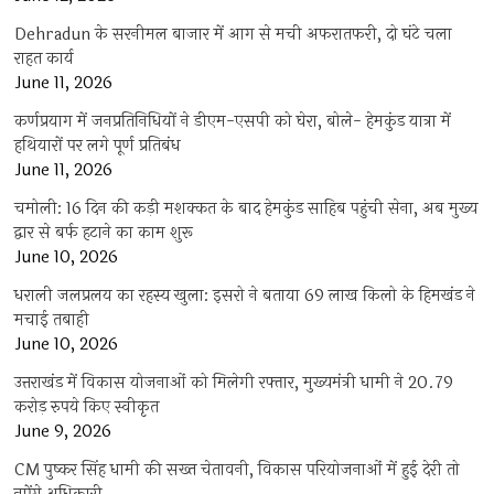
Dehradun के सरनीमल बाजार में आग से मची अफरातफरी, दो घंटे चला
राहत कार्य
June 11, 2026
कर्णप्रयाग में जनप्रतिनिधियों ने डीएम-एसपी को घेरा, बोले- हेमकुंड यात्रा में
हथियारों पर लगे पूर्ण प्रतिबंध
June 11, 2026
चमोली: 16 दिन की कड़ी मशक्कत के बाद हेमकुंड साहिब पहुंची सेना, अब मुख्य
द्वार से बर्फ हटाने का काम शुरू
June 10, 2026
धराली जलप्रलय का रहस्य खुला: इसरो ने बताया 69 लाख किलो के हिमखंड ने
मचाई तबाही
June 10, 2026
उत्तराखंड में विकास योजनाओं को मिलेगी रफ्तार, मुख्यमंत्री धामी ने 20.79
करोड़ रुपये किए स्वीकृत
June 9, 2026
CM पुष्कर सिंह धामी की सख्त चेतावनी, विकास परियोजनाओं में हुई देरी तो