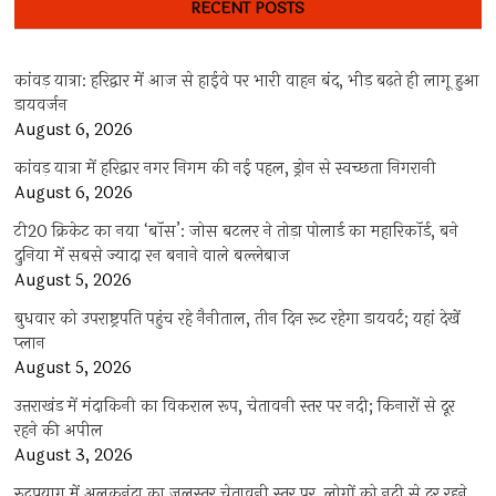
RECENT POSTS
कांवड़ यात्रा: हरिद्वार में आज से हाईवे पर भारी वाहन बंद, भीड़ बढ़ते ही लागू हुआ
डायवर्जन
August 6, 2026
कांवड़ यात्रा में हरिद्वार नगर निगम की नई पहल, ड्रोन से स्वच्छता निगरानी
August 6, 2026
टी20 क्रिकेट का नया ‘बॉस’: जोस बटलर ने तोड़ा पोलार्ड का महारिकॉर्ड, बने
दुनिया में सबसे ज्यादा रन बनाने वाले बल्लेबाज
August 5, 2026
बुधवार को उपराष्ट्रपति पहुंच रहे नैनीताल, तीन दिन रूट रहेगा डायवर्ट; यहां देखें
प्‍लान
August 5, 2026
उत्तराखंड में मंदाकिनी का विकराल रूप, चेतावनी स्तर पर नदी; किनारों से दूर
रहने की अपील
August 3, 2026
रुद्रप्रयाग में अलकनंदा का जलस्तर चेतावनी स्तर पर, लोगों को नदी से दूर रहने