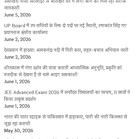
उत्तराखंड: नासा सेटेलाइट से आरक्षित वन में लगी आग की मिल रही सटीक
जानकारी
June 5, 2026
UP Board में उप सचिवों के रिक्त दो पदों पर नई तैनाती, रमाकांत सिंह गए
प्रयागराज क्षेत्रीय कार्यालय
June 2, 2026
देवप्रयाग में हादसा: अलकनंदा नदी में गिरी कार, राहत-बचाव अभियान जारी
June 2, 2026
शीतकाल में गंगा दर्शन की यात्रा कराती आध्यात्मिक अनुभूति, प्रकृति को
नजदीक से देखना है तो चले आइए उत्तरकाशी
June 1, 2026
JEE Advanced Exam 2026 में सर्वोदय विद्यालयों का परचम, 11 छात्रों ने
किया उत्कृष्ट प्रदर्शन
June 1, 2026
भारत की वाटर स्ट्राइक से पाकिस्तान में हाहाकार, पानी की भारी किल्लत से
जूझ रहा कराची
May 30, 2026