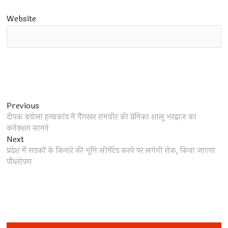
Website
Post
Previous
Previous
post:
दीपक बडोला हत्याकांड में गैंगस्टर रामवीर की प्रेमिका शालू भरद्वाज का
navigation
कनेक्शन सामने
Next
Next
post:
प्रदेश में सड़कों के किनारे की भूमि सीमेंटेड करने पर लगेगी रोक, किया जाएगा
पौधरोपण