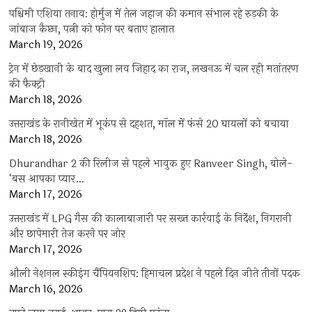
पश्चिमी एशिया तनाव: होर्मुज में तेल जहाज की कमान संभाल रहे रुड़की के
जांबाज कैप्टन, पत्नी को फोन पर बताए हालात
March 19, 2026
ट्रेन में छेड़खानी के बाद खुला लव जिहाद का राज, लखनऊ में चल रही मतांतरण
की फैक्ट्री
March 18, 2026
उत्तराखंड के रानीखेत में भूकंप से दहशत, मॉल में फंसे 20 घायलों को बचाया
March 18, 2026
Dhurandhar 2 की रिलीज से पहले भावुक हुए Ranveer Singh, बोले-
‘बस आपका प्यार…
March 17, 2026
उत्तराखंड में LPG गैस की कालाबाजारी पर सख्त कार्रवाई के निर्देश, निगरानी
और छापेमारी तेज करने पर जोर
March 17, 2026
औली नेशनल स्कीइंग चैंपियनशिप: हिमाचल प्रदेश ने पहले दिन जीते तीनों पदक
March 16, 2026