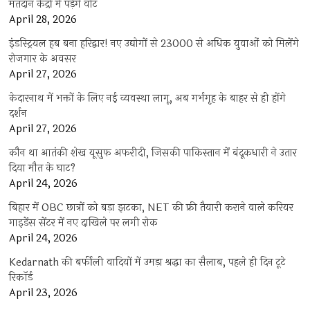
मतदान केंद्रों में पड़ेंगे वोट
April 28, 2026
इंडस्ट्रियल हब बना हरिद्वार! नए उद्योगों से 23000 से अधिक युवाओं को मिलेंगे
रोजगार के अवसर
April 27, 2026
केदारनाथ में भक्तों के लिए नई व्यवस्था लागू, अब गर्भगृह के बाहर से ही होंगे
दर्शन
April 27, 2026
कौन था आतंकी शेख यूसुफ अफरीदी, जिसकी पाकिस्तान में बंदूकधारी ने उतार
दिया मौत के घाट?
April 24, 2026
बिहार में OBC छात्रों को बड़ा झटका, NET की फ्री तैयारी कराने वाले करियर
गाइडेंस सेंटर में नए दाखिले पर लगी रोक
April 24, 2026
Kedarnath की बर्फीली वादियों में उमड़ा श्रद्धा का सैलाब, पहले ही दिन टूटे
रिकॉर्ड
April 23, 2026