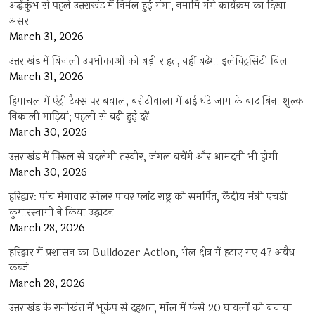
अर्द्धकुंभ से पहले उत्तराखंड में निर्मल हुई गंगा, नमामि गंगे कार्यक्रम का दिखा
असर
March 31, 2026
उत्तराखंड में बिजली उपभोक्ताओं को बड़ी राहत, नहीं बढ़ेगा इलेक्ट्रिसिटी बिल
March 31, 2026
हिमाचल में एंट्री टैक्स पर बवाल, बरोटीवाला में ढाई घंटे जाम के बाद बिना शुल्क
निकाली गाड़ियां; पहली से बढ़ी हुई दरें
March 30, 2026
उत्तराखंड में पिरुल से बदलेगी तस्वीर, जंगल बचेंगे और आमदनी भी होगी
March 30, 2026
हरिद्वार: पांच मेगावाट सोलर पावर प्लांट राष्ट्र को समर्पित, केंद्रीय मंत्री एचडी
कुमारस्वामी ने किया उद्घाटन
March 28, 2026
हरिद्वार में प्रशासन का Bulldozer Action, भेल क्षेत्र में हटाए गए 47 अवैध
कब्जे
March 28, 2026
उत्तराखंड के रानीखेत में भूकंप से दहशत, मॉल में फंसे 20 घायलों को बचाया