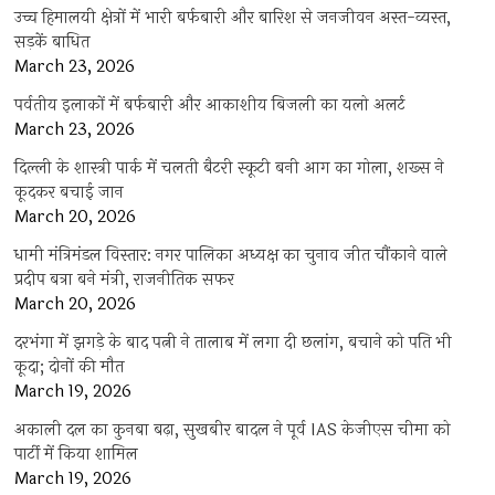
उच्च हिमालयी क्षेत्रों में भारी बर्फबारी और बारिश से जनजीवन अस्त-व्यस्त,
सड़कें बाधित
March 23, 2026
पर्वतीय इलाकों में बर्फबारी और आकाशीय बिजली का यलो अलर्ट
March 23, 2026
दिल्ली के शास्त्री पार्क में चलती बैटरी स्कूटी बनी आग का गोला, शख्स ने
कूदकर बचाई जान
March 20, 2026
धामी मंत्रिमंडल विस्तार: नगर पालिका अध्यक्ष का चुनाव जीत चौंकाने वाले
प्रदीप बत्रा बने मंत्री, राजनीतिक सफर
March 20, 2026
दरभंगा में झगड़े के बाद पत्नी ने तालाब में लगा दी छलांग, बचाने को पति भी
कूदा; दोनों की मौत
March 19, 2026
अकाली दल का कुनबा बढ़ा, सुखबीर बादल ने पूर्व IAS केजीएस चीमा को
पार्टी में किया शामिल
March 19, 2026