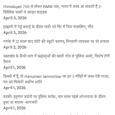
Himalayan 750 से लेकर BMW तक, भारत में जल्द आ सकती हैं 2-
सिलिंडर वाली ये दमदार बाइक्स
April 3, 2026
हल्द्वानी में गेहूं कटाई के दौरान पानी भरे पिट में गिरा नाबालिग, मौत
April 3, 2026
गगरेट में 12 साल बाद चोरी की स्कूटी बरामद, निगरानी व्यवस्था पर उठे सवाल
April 2, 2026
उत्तराखंड के कैंची धाम में श्रद्धालुओं की बढ़ती भीड़ से पुलिस अलर्ट, विशेष टीमें
तैनात
April 1, 2026
दिल्ली में हैं, तो Hanuman Janmotsav पर इन 5 मंदिरों में जरूर टेकें माथा;
मन को मिलेगी असीम शांति
April 1, 2026
रुड़की: हनुमान जयंती पर पुलिस सर्तक, चार साल पहले शोभायात्रा के दौरान
हुआ था बवाल-आगजनी
April 1, 2026