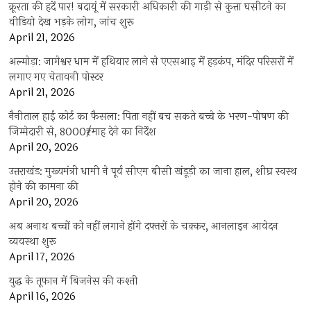
क्रूरता की हदें पार! बदायूं में सरकारी अधिकारी की गाड़ी से कुत्ता घसीटने का
वीडियो देख भड़के लोग, जांच शुरू
April 21, 2026
अल्मोड़ा: जागेश्वर धाम में हथियार लाने से एएसआइ में हड़कंप, मंदिर परिसरों में
लगाए गए चेतावनी पोस्टर
April 21, 2026
नैनीताल हाई कोर्ट का फैसला: पिता नहीं बच सकते बच्चे के भरण-पोषण की
जिम्मेदारी से, 8000₹/माह देने का निर्देश
April 20, 2026
उत्तराखंड: मुख्यमंत्री धामी ने पूर्व सीएम बीसी खंडूड़ी का जाना हाल, शीघ्र स्वस्थ
होने की कामना की
April 20, 2026
अब अनाथ बच्चों को नहीं लगाने होंगे दफ्तरों के चक्कर, आनलाइन आवेदन
व्यवस्था शुरू
April 17, 2026
युद्ध के तूफान में बिजनेस की कश्ती
April 16, 2026