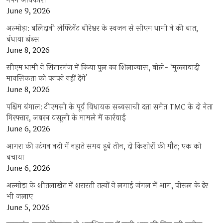
नपेंगे अधिकारी
June 9, 2026
अल्मोड़ा: बलिदानी लेफ्टिनेंट बीरेश्वर के स्वजन से सीएम धामी ने की बात,
बंधाया ढांढस
June 8, 2026
सीएम धामी ने सितारगंज में किया पुल का शिलान्यास, बोले- ‘मुल्लावादी
मानसिकता को पनपने नहीं देंगे’
June 8, 2026
पश्चिम बंगाल: टीएमसी के पूर्व विधायक सब्यसाची दत्ता समेत TMC के दो नेता
गिरफ्तार, जबरन वसूली के मामले में कार्रवाई
June 6, 2026
आगरा की उटंगन नदी में नहाते समय डूबे तीन, दो किशोरों की मौत; एक को
बचाया
June 6, 2026
अल्मोड़ा के शीतलाखेत में शरारती तत्वों ने लगाई जंगल में आग, पीरूल के ढेर
भी जलाए
June 5, 2026