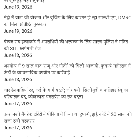
पर शुरू हुई अहम सुनवाई
June 19, 2026
मेट्रो में यात्रा की योजना और बुकिंग के लिए कारगर हो रहा सारथी एप, DMRC
को मिला प्रतिष्ठित पुरस्कार
June 19, 2026
पंकज राय हत्याकांड में अपराधियों की धरपकड़ के लिए सारण पुलिस ने गठित
की SIT, छापेमारी तेज
June 18, 2026
अल्मोड़ा में 9 साल बाद ‘राजू और मोती’ को मिली आजादी, कुमाऊं महोत्सव में
ऊंटों के व्यावसायिक उपयोग पर कार्रवाई
June 18, 2026
चार रेलगाड़ियां रद, कई के मार्ग बदले; जोगबनी-सिलीगुड़ी व कटिहार डेमू का
परिचालन बंद, कोलकाता एक्सप्रेस का रूट बदला
June 17, 2026
उत्तरकाशी गैंगरेप: दरिंदों ने पीरियड में किया था दुष्कर्म, हाई कोर्ट ने 20 साल की
सजा रखी बरकरार
June 17, 2026