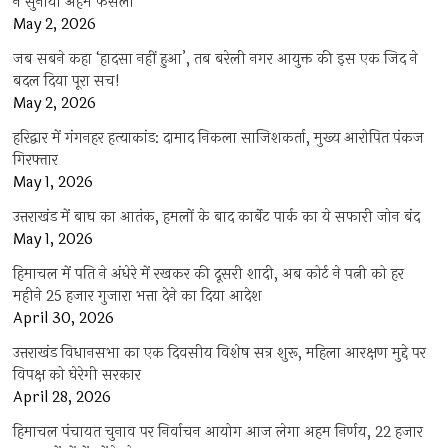
ने सुनाया अहम फैसला
May 2, 2026
जब सबने कहा ‘हादसा नहीं हुआ’, तब बरेली नगर आयुक्त की इस एक जिद ने
बदल दिया पूरा सच!
May 2, 2026
हरिद्वार में गंगनहर हत्याकांड: दामाद निकला साजिशकर्ता, मुख्य आरोपित पंकज
गिरफ्तार
May 1, 2026
उत्तराखंड में बाघ का आतंक, हमलों के बाद कार्बेट पार्क का ये सफारी जोन बंद
May 1, 2026
हिमाचल में पति ने अंधेरे में रखकर की दूसरी शादी, अब कोर्ट ने पत्नी को हर
महीने 25 हजार गुजारा भत्ता देने का दिया आदेश
April 30, 2026
उत्तराखंड विधानसभा का एक दिवसीय विशेष सत्र शुरू, महिला आरक्षण मुद्दे पर
विपक्ष को घेरेगी सरकार
April 28, 2026
हिमाचल पंचायत चुनाव पर निर्वाचन आयोग आज लेगा अहम निर्णय, 22 हजार