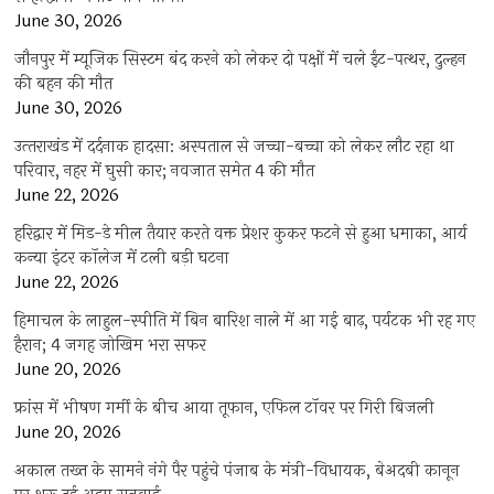
June 30, 2026
जौनपुर में म्यूजिक सिस्टम बंद करने को लेकर दो पक्षों में चले ईंट-पत्थर, दुल्हन
की बहन की मौत
June 30, 2026
उत्‍तराखंड में दर्दनाक हादसा: अस्पताल से जच्चा-बच्चा को लेकर लौट रहा था
परिवार, नहर में घुसी कार; नवजात समेत 4 की मौत
June 22, 2026
हरिद्वार में मिड-डे मील तैयार करते वक्त प्रेशर कुकर फटने से हुआ धमाका, आर्य
कन्या इंटर कॉलेज में टली बड़ी घटना
June 22, 2026
हिमाचल के लाहुल-स्पीति में बिन बारिश नाले में आ गई बाढ़, पर्यटक भी रह गए
हैरान; 4 जगह जोखिम भरा सफर
June 20, 2026
फ्रांस में भीषण गर्मी के बीच आया तूफान, एफिल टॉवर पर गिरी बिजली
June 20, 2026
अकाल तख्त के सामने नंगे पैर पहुंचे पंजाब के मंत्री-विधायक, बेअदबी कानून