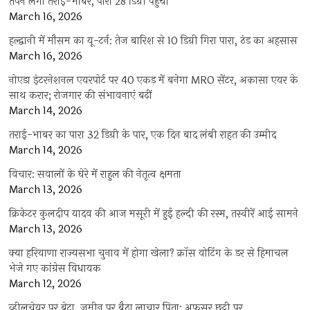
तपने लगा तराई-भाबर, पारा 28 डिग्री पहुंचा
March 16, 2026
हल्द्वानी में मौसम का यू-टर्न: तेज बारिश से 10 डिग्री गिरा पारा, ठंड का अहसास
March 16, 2026
नोएडा इंटरनेशनल एयरपोर्ट पर 40 एकड़ में बनेगा MRO सेंटर, अकासा एयर के
साथ करार; रोजगार की संभावनाएं बढ़ीं
March 14, 2026
तराई-भाबर का पारा 32 डिग्री के पार, एक दिन बाद लंबी राहत की उम्मीद
March 14, 2026
विचार: सवालों के घेरे में राहुल की नेतृत्व क्षमता
March 13, 2026
क्रिकेटर कुलदीप यादव की आज मसूरी में हुई हल्दी की रस्म, तस्वीरें आई सामने
March 13, 2026
क्या हरियाणा राज्यसभा चुनाव में होगा खेला? क्रॉस वोटिंग के डर से हिमाचल
भेजे गए कांग्रेस विधायक
March 12, 2026
व्हीलचेयर पर बेटा, जमीन पर बैठा लाचार पिता; अफसर छुट्टी पर