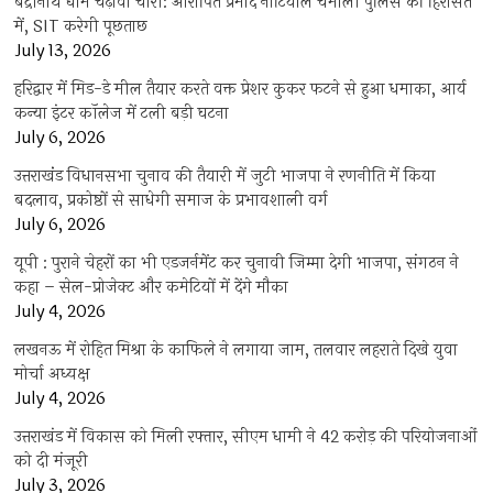
बद्रीनाथ धाम चढ़ावा चोरी: आरोपित प्रमोद नौटियाल चमोली पुलिस की हिरासत
में, SIT करेगी पूछताछ
July 13, 2026
हरिद्वार में मिड-डे मील तैयार करते वक्त प्रेशर कुकर फटने से हुआ धमाका, आर्य
कन्या इंटर कॉलेज में टली बड़ी घटना
July 6, 2026
उत्तराखंंड विधानसभा चुनाव की तैयारी में जुटी भाजपा ने रणनीति में किया
बदलाव, प्रकोष्ठों से साधेगी समाज के प्रभावशाली वर्ग
July 6, 2026
यूपी : पुराने चेहरों का भी एडजर्नमेंट कर चुनावी जिम्मा देगी भाजपा, संगठन ने
कहा – सेल-प्रोजेक्ट और कमेटियों में देंगे मौका
July 4, 2026
लखनऊ में रोहित मिश्रा के काफिले ने लगाया जाम, तलवार लहराते दिखे युवा
मोर्चा अध्यक्ष
July 4, 2026
उत्तराखंड में विकास को मिली रफ्तार, सीएम धामी ने 42 करोड़ की परियोजनाओं
को दी मंजूरी
July 3, 2026