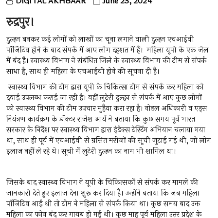
DIGITAL AKHBAAR
June 23, 2024
रुद्रपुर।
दुल्हन बनकर कई लोगों को लाखों का चूना लगाने वाली दुल्हन एचआईवी
पॉजिटिव होने के बाद संपर्क में आए लोग दहशत में हैं। महिला यूपी के एक जेल
में बंद है। स्वास्थ्य विभाग ने संबंधित जिले के स्वास्थ्य विभाग की टीम से संपर्क
साधा है, साथ ही महिला के एचआईवी होने की सूचना दी है।
स्वास्थ्य विभाग की टीम द्वारा यूपी के चिकित्सा टीम से संपर्क कर महिला को
दवाई उपलब्ध कराई जा रही है। वहीं लुटेरी दुल्हन से संपर्क में आए कुछ लोगों
को स्वास्थ्य विभाग की टीम उपचार मुहैया करा रहा है। नोडल अधिकारी व एड्स
नियंत्रण कार्यक्रम के डॉक्टर राजेश आर्य ने बताया कि कुछ समय पूर्व भारत
सरकार के निर्देश पर स्वास्थ्य विभाग द्वारा इंडेक्स टेस्टिंग अभियान चलाया गया
था, साथ ही पूर्व में एचआईवी से ग्रसित मरीजों की सूची जुटाई गई थी, जो लोग
इलाज नहीं ले रहे थे। सूची में लुटेरी दुल्हन का नाम भी शामिल था।
जिसके बाद स्वास्थ्य विभाग ने यूपी के चिकित्सकों से संपर्क कर मामले की
जानकारी देते हुए इलाज देना शुरू कर दिया है। उन्होंने बताया कि जब महिला
पॉजिटिव आई थी तो टीम ने महिला से संपर्क किया था। कुछ समय बाद उक्त
महिला का फोन बंद कर गायब हो गई थी। कुछ माह पूर्व महिला उत्तर प्रदेश के