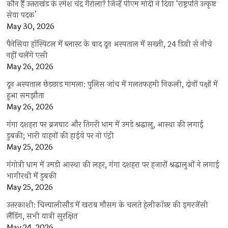
कौन हैं उत्तराखंड के रमेश चंद्र गैरोला? जिन्हें पीएम मोदी ने दिया ‘राष्ट्रपति उत्कृष्ट
सेवा पदक’
May 30, 2026
पैनेसिया हॉस्पिटल में ब्लास्ट के बाद दून अस्पताल में सख्ती, 24 डिग्री से नीचे
नहीं चलेंगे एसी
May 26, 2026
दून अस्पताल छेड़छाड़ मामला: पुलिस जांच में गलतफहमी निकली, दोनों पक्षों में
हुआ समझौता
May 26, 2026
गंगा दशहरा पर ब्रजघाट और तिगरी धाम में उमड़े श्रद्धालु, आस्था की लगाई
डुबकी; भारी वाहनों की हाईवे पर नो एंट्री
May 25, 2026
गंगोत्री धाम में उमड़ी आस्था की लहर, गंगा दशहरा पर हजारों श्रद्धालुओं ने लगाई
भागीरथी में डुबकी
May 25, 2026
उत्तरकाशी: चिन्यालीसौड़ में खराब मौसम के चलते हेलीकॉप्टर की इमरजेंसी
लैंडिंग, सभी यात्री सुरक्षित
May 24, 2026