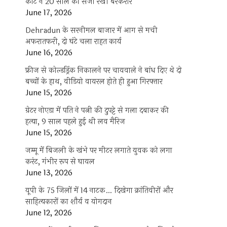
कोर्ट ने 20 साल की सजा रखी बरकरार
June 17, 2026
Dehradun के सरनीमल बाजार में आग से मची
अफरातफरी, दो घंटे चला राहत कार्य
June 16, 2026
फ्रीज से कोल्डड्रिंक निकालने पर चायवाले ने बांध दिए थे दो
बच्चों के हाथ, वीडियो वायरल होते ही हुआ गिरफ्तार
June 15, 2026
ग्रेटर नोएडा में पति ने पत्नी की दुपट्टे से गला दबाकर की
हत्या, 9 साल पहले हुई थी लव मैरिज
June 15, 2026
जम्मू में बिजली के खंभे पर मीटर लगाते युवक को लगा
करंट, गंभीर रूप से घायल
June 13, 2026
यूपी के 75 जिलों में 14 नाटक… दिखेगा क्रांतिवीरों और
साहित्यकारों का शौर्य व योगदान
June 12, 2026