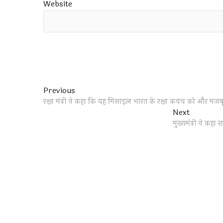
Website
Post
Previous
Previous
post:
रक्षा मंत्री ने कहा कि यह मिसाइल भारत के रक्षा कवच को और मजबू
navigation
Next
Next
post:
मुख्यमंत्री ने कह