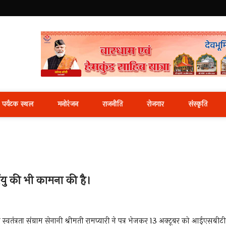
i News Portal
पर्यटक स्थल
मनोरंजन
राजनीति
रोजगार
संस्कृति
र्घायु की भी कामना की है।
य स्वतंत्रता संग्राम सेनानी श्रीमती रामप्यारी ने पत्र भेजकर 13 अक्टूबर को आईएसबीटी