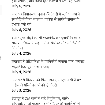
हुआ धमाका, आर्य कन्या इंटर कॉलेज में टली बड़ी घटना
July 6, 2026
उत्तराखंंड विधानसभा चुनाव की तैयारी में जुटी भाजपा ने
रणनीति में किया बदलाव, प्रकोष्ठों से साधेगी समाज के
प्रभावशाली वर्ग
July 6, 2026
यूपी : पुराने चेहरों का भी एडजर्नमेंट कर चुनावी जिम्मा देगी
भाजपा, संगठन ने कहा – सेल-प्रोजेक्ट और कमेटियों में
देंगे मौका
July 4, 2026
ं।
लखनऊ में रोहित मिश्रा के काफिले ने लगाया जाम, तलवार
लहराते दिखे युवा मोर्चा अध्यक्ष
July 4, 2026
उत्तराखंड में विकास को मिली रफ्तार, सीएम धामी ने 42
करोड़ की परियोजनाओं को दी मंजूरी
July 3, 2026
देहरादून में CM धामी ने बांटे नियुक्ति पत्र, बोले-
अधिकारियों की पहचान पद से नहीं, उनकी कार्यशैली से