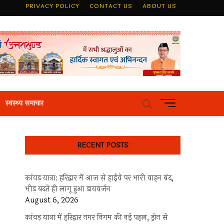
PRIVACY POLICY
CONTACT US
ABOUT US
M
स्वस्थ्य समाचार
e
n
u
RECENT POSTS
B
u
t
कांवड़ यात्रा: हरिद्वार में आज से हाईवे पर भारी वाहन बंद,
t
भीड़ बढ़ते ही लागू हुआ डायवर्जन
o
August 6, 2026
n
कांवड़ यात्रा में हरिद्वार नगर निगम की नई पहल, ड्रोन से