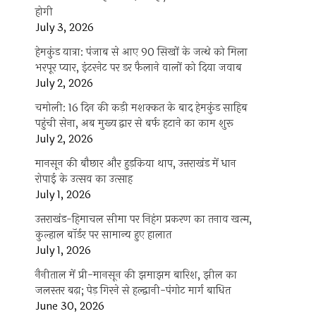
होगी
July 3, 2026
हेमकुंड यात्रा: पंजाब से आए 90 सिखों के जत्थे को मिला
भरपूर प्यार, इंटरनेट पर डर फैलाने वालों को दिया जवाब
July 2, 2026
चमोली: 16 दिन की कड़ी मशक्कत के बाद हेमकुंड साहिब
पहुंची सेना, अब मुख्य द्वार से बर्फ हटाने का काम शुरू
July 2, 2026
मानसून की बौछार और हुड़किया थाप, उत्तराखंड में धान
रोपाई के उत्सव का उत्साह
July 1, 2026
उत्तराखंड-हिमाचल सीमा पर निहंग प्रकरण का तनाव खत्म,
कुल्हाल बॉर्डर पर सामान्य हुए हालात
July 1, 2026
नैनीताल में प्री-मानसून की झमाझम बारिश, झील का
जलस्तर बढ़ा; पेड़ गिरने से हल्द्वानी-पंगोट मार्ग बाधित
June 30, 2026