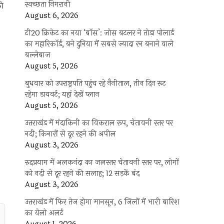
स्वच्छता निगरानी
को
August 6, 2026
टी20 क्रिकेट का नया ‘बॉस’: जोस बटलर ने तोड़ा पोलार्ड
का महारिकॉर्ड, बने दुनिया में सबसे ज्यादा रन बनाने वाले
बल्लेबाज
August 5, 2026
बुधवार को उपराष्ट्रपति पहुंच रहे नैनीताल, तीन दिन रूट
रहेगा डायवर्ट; यहां देखें प्‍लान
August 5, 2026
उत्तराखंड में मंदाकिनी का विकराल रूप, चेतावनी स्तर पर
नदी; किनारों से दूर रहने की अपील
August 3, 2026
रुद्रप्रयाग में अलकनंदा का जलस्तर चेतावनी स्तर पर, लोगों
को नदी से दूर रहने की सलाह; 12 सड़कें बंद
August 3, 2026
उत्तराखंड में फिर तेज होगा मानसून, 6 जिलों में भारी बारिश
का येलो अलर्ट