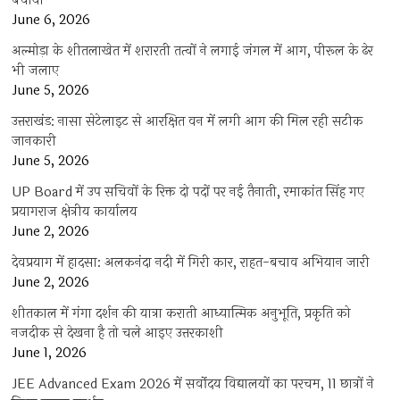
बचाया
June 6, 2026
अल्मोड़ा के शीतलाखेत में शरारती तत्वों ने लगाई जंगल में आग, पीरूल के ढेर
भी जलाए
June 5, 2026
उत्तराखंड: नासा सेटेलाइट से आरक्षित वन में लगी आग की मिल रही सटीक
जानकारी
June 5, 2026
UP Board में उप सचिवों के रिक्त दो पदों पर नई तैनाती, रमाकांत सिंह गए
प्रयागराज क्षेत्रीय कार्यालय
June 2, 2026
देवप्रयाग में हादसा: अलकनंदा नदी में गिरी कार, राहत-बचाव अभियान जारी
June 2, 2026
शीतकाल में गंगा दर्शन की यात्रा कराती आध्यात्मिक अनुभूति, प्रकृति को
नजदीक से देखना है तो चले आइए उत्तरकाशी
June 1, 2026
JEE Advanced Exam 2026 में सर्वोदय विद्यालयों का परचम, 11 छात्रों ने