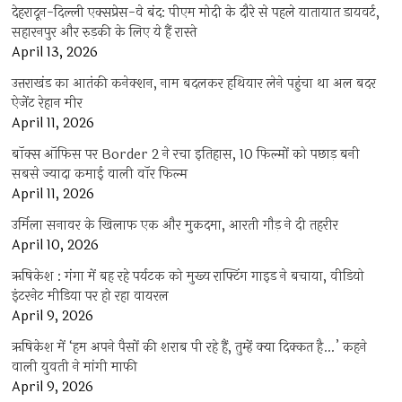
देहरादून-दिल्ली एक्सप्रेस-वे बंद: पीएम मोदी के दौरे से पहले यातायात डायवर्ट,
सहारनपुर और रुड़की के लिए ये हैं रास्ते
April 13, 2026
उत्तराखंड का आतंकी कनेक्शन, नाम बदलकर हथियार लेने पहुंचा था अल बदर
ऐजेंट रेहान मीर
April 11, 2026
बॉक्स ऑफिस पर Border 2 ने रचा इतिहास, 10 फिल्मों को पछाड़ बनी
सबसे ज्यादा कमाई वाली वॉर फिल्म
April 11, 2026
उर्मिला सनावर के खिलाफ एक और मुकदमा, आरती गौड़ ने दी तहरीर
April 10, 2026
ऋषिकेश : गंगा में बह रहे पर्यटक को मुख्य राफ्टिंग गाइड ने बचाया, वीडियो
इंटरनेट मीडिया पर हो रहा वायरल
April 9, 2026
ऋषिकेश में ‘हम अपने पैसों की शराब पी रहे हैं, तुम्हें क्या दिक्कत है…’ कहने
वाली युवती ने मांगी माफी
April 9, 2026