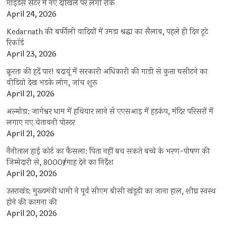
गाइडेंस सेंटर में नए दाखिले पर लगी रोक
April 24, 2026
Kedarnath की बर्फीली वादियों में उमड़ा श्रद्धा का सैलाब, पहले ही दिन टूटे
रिकॉर्ड
April 23, 2026
क्रूरता की हदें पार! बदायूं में सरकारी अधिकारी की गाड़ी से कुत्ता घसीटने का
वीडियो देख भड़के लोग, जांच शुरू
April 21, 2026
अल्मोड़ा: जागेश्वर धाम में हथियार लाने से एएसआइ में हड़कंप, मंदिर परिसरों में
लगाए गए चेतावनी पोस्टर
April 21, 2026
नैनीताल हाई कोर्ट का फैसला: पिता नहीं बच सकते बच्चे के भरण-पोषण की
जिम्मेदारी से, 8000₹/माह देने का निर्देश
April 20, 2026
उत्तराखंड: मुख्यमंत्री धामी ने पूर्व सीएम बीसी खंडूड़ी का जाना हाल, शीघ्र स्वस्थ
होने की कामना की
April 20, 2026