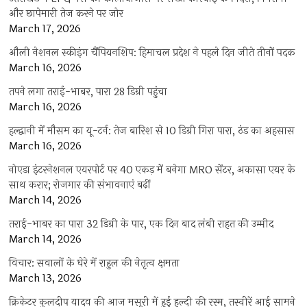
और छापेमारी तेज करने पर जोर
March 17, 2026
औली नेशनल स्कीइंग चैंपियनशिप: हिमाचल प्रदेश ने पहले दिन जीते तीनों पदक
March 16, 2026
तपने लगा तराई-भाबर, पारा 28 डिग्री पहुंचा
March 16, 2026
हल्द्वानी में मौसम का यू-टर्न: तेज बारिश से 10 डिग्री गिरा पारा, ठंड का अहसास
March 16, 2026
नोएडा इंटरनेशनल एयरपोर्ट पर 40 एकड़ में बनेगा MRO सेंटर, अकासा एयर के
साथ करार; रोजगार की संभावनाएं बढ़ीं
March 14, 2026
तराई-भाबर का पारा 32 डिग्री के पार, एक दिन बाद लंबी राहत की उम्मीद
March 14, 2026
विचार: सवालों के घेरे में राहुल की नेतृत्व क्षमता
March 13, 2026
क्रिकेटर कुलदीप यादव की आज मसूरी में हुई हल्दी की रस्म, तस्वीरें आई सामने