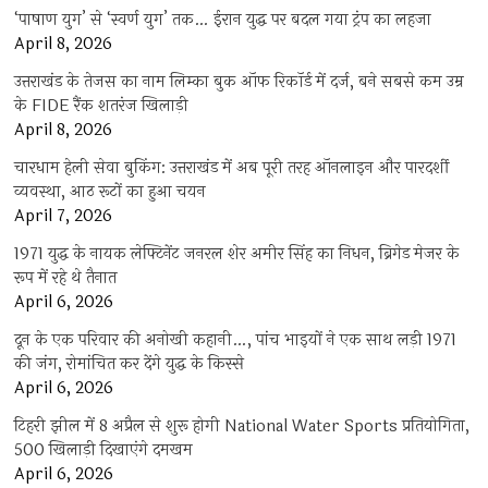
‘पाषाण युग’ से ‘स्वर्ण युग’ तक… ईरान युद्ध पर बदल गया ट्रंप का लहजा
April 8, 2026
उत्तराखंड के तेजस का नाम लिम्का बुक ऑफ रिकॉर्ड में दर्ज, बने सबसे कम उम्र
के FIDE रैंक शतरंज खिलाड़ी
April 8, 2026
चारधाम हेली सेवा बुकिंग: उत्तराखंड में अब पूरी तरह ऑनलाइन और पारदर्शी
व्यवस्था, आठ रूटों का हुआ चयन
April 7, 2026
1971 युद्ध के नायक लेफ्टिनेंट जनरल शेर अमीर सिंह का निधन, ब्रिगेड मेजर के
रूप में रहे थे तैनात
April 6, 2026
दून के एक परिवार की अनोखी कहानी…, पांच भाइयों ने एक साथ लड़ी 1971
की जंग, रोमांचित कर देंगे युद्ध के किस्से
April 6, 2026
टिहरी झील में 8 अप्रैल से शुरू होगी National Water Sports प्रतियोगिता,
500 खिलाड़ी दिखाएंगे दमखम
April 6, 2026