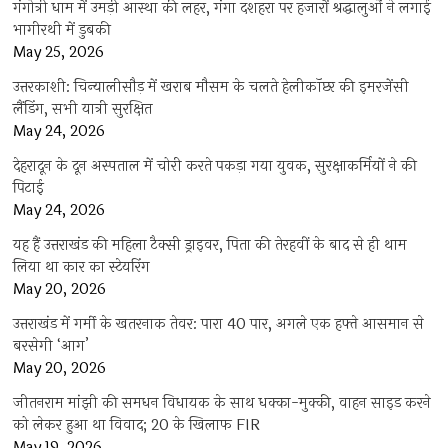
गंगोत्री धाम में उमड़ी आस्था की लहर, गंगा दशहरा पर हजारों श्रद्धालुओं ने लगाई
भागीरथी में डुबकी
May 25, 2026
उत्तरकाशी: चिन्यालीसौड़ में खराब मौसम के चलते हेलीकॉप्टर की इमरजेंसी
लैंडिंग, सभी यात्री सुरक्षित
May 24, 2026
देहरादून के दून अस्पताल में चोरी करते पकड़ा गया युवक, सुरक्षाकर्मियों ने की
पिटाई
May 24, 2026
यह हैं उत्तराखंड की महिला टैक्सी ड्राइवर, पिता की तेरहवीं के बाद से ही थाम
लिया था कार का स्टेयरिंग
May 20, 2026
उत्तराखंड में गर्मी के खतरनाक तेवर: पारा 40 पार, अगले एक हफ्ते आसमान से
बरसेगी ‘आग’
May 20, 2026
जीतनराम मांझी की समधन विधायक के साथ धक्का-मुक्की, वाहन साइड करने
को लेकर हुआ था विवाद; 20 के खिलाफ FIR
May 19, 2026