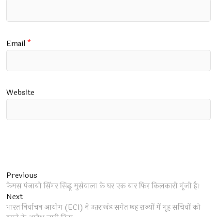
Email
*
Website
Post
Previous
Previous
post:
फेमस पंजाबी सिंगर सिद्धू मुसेवाला के घर एक बार फिर किलकारी गूंजी है।
navigation
Next
Next
post:
भारत निर्वाचन आयोग (ECI) ने उत्तराखंड समेत छह राज्यों में गृह सचिवों को