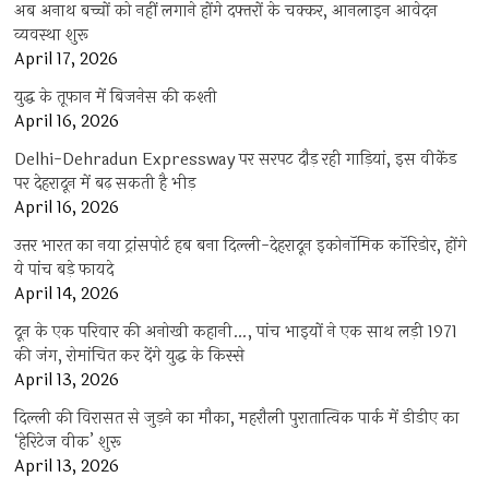
अब अनाथ बच्चों को नहीं लगाने होंगे दफ्तरों के चक्कर, आनलाइन आवेदन
व्यवस्था शुरू
April 17, 2026
युद्ध के तूफान में बिजनेस की कश्ती
April 16, 2026
Delhi-Dehradun Expressway पर सरपट दौड़ रही गाड़ियां, इस वीकेंड
पर देहरादून में बढ़ सकती है भीड़
April 16, 2026
उत्तर भारत का नया ट्रांसपोर्ट हब बना दिल्ली-देहरादून इकोनॉमिक कॉरिडोर, होंगे
ये पांच बड़े फायदे
April 14, 2026
दून के एक परिवार की अनोखी कहानी…, पांच भाइयों ने एक साथ लड़ी 1971
की जंग, रोमांचित कर देंगे युद्ध के किस्से
April 13, 2026
दिल्ली की विरासत से जुड़ने का मौका, महरौली पुरातात्विक पार्क में डीडीए का
‘हेरिटेज वीक’ शुरू
April 13, 2026