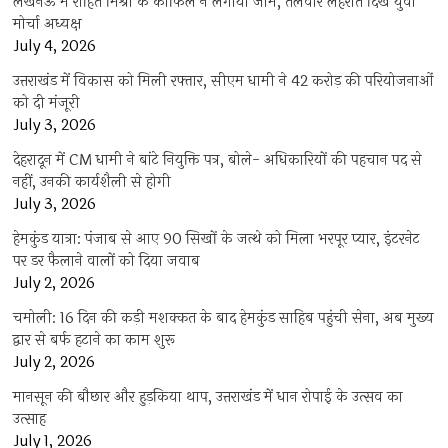
लखनऊ में रोहित मिश्रा के काफिले ने लगाया जाम, तलवार लहराते दिखे युवा
मोर्चा अध्यक्ष
July 4, 2026
उत्तराखंड में विकास को मिली रफ्तार, सीएम धामी ने 42 करोड़ की परियोजनाओं
को दी मंजूरी
July 3, 2026
देहरादून में CM धामी ने बांटे नियुक्ति पत्र, बोले- अधिकारियों की पहचान पद से
नहीं, उनकी कार्यशैली से होगी
July 3, 2026
हेमकुंड यात्रा: पंजाब से आए 90 सिखों के जत्थे को मिला भरपूर प्यार, इंटरनेट
पर डर फैलाने वालों को दिया जवाब
July 2, 2026
चमोली: 16 दिन की कड़ी मशक्कत के बाद हेमकुंड साहिब पहुंची सेना, अब मुख्य
द्वार से बर्फ हटाने का काम शुरू
July 2, 2026
मानसून की बौछार और हुड़किया थाप, उत्तराखंड में धान रोपाई के उत्सव का
उत्साह
July 1, 2026