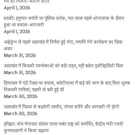
मन को मिलेगी असीम शांति
April 1, 2026
रुड़की: हनुमान जयंती पर पुलिस सर्तक, चार साल पहले शोभायात्रा के दौरान
हुआ था बवाल-आगजनी
April 1, 2026
अर्द्धकुंभ से पहले उत्तराखंड में निर्मल हुई गंगा, नमामि गंगे कार्यक्रम का दिखा
असर
March 31, 2026
उत्तराखंड में बिजली उपभोक्ताओं को बड़ी राहत, नहीं बढ़ेगा इलेक्ट्रिसिटी बिल
March 31, 2026
हिमाचल में एंट्री टैक्स पर बवाल, बरोटीवाला में ढाई घंटे जाम के बाद बिना शुल्क
निकाली गाड़ियां; पहली से बढ़ी हुई दरें
March 30, 2026
उत्तराखंड में पिरुल से बदलेगी तस्वीर, जंगल बचेंगे और आमदनी भी होगी
March 30, 2026
हरिद्वार: पांच मेगावाट सोलर पावर प्लांट राष्ट्र को समर्पित, केंद्रीय मंत्री एचडी
कुमारस्वामी ने किया उद्घाटन