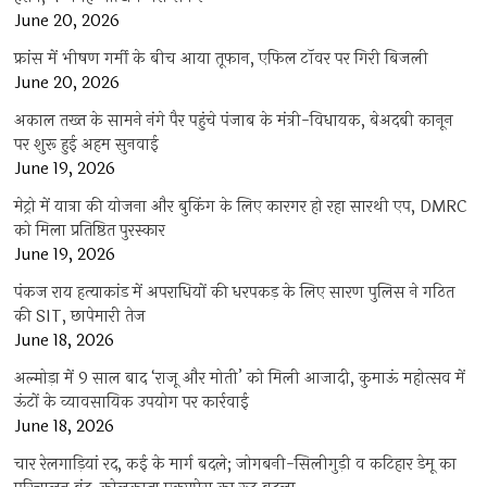
June 20, 2026
फ्रांस में भीषण गर्मी के बीच आया तूफान, एफिल टॉवर पर गिरी बिजली
June 20, 2026
अकाल तख्त के सामने नंगे पैर पहुंचे पंजाब के मंत्री-विधायक, बेअदबी कानून
पर शुरू हुई अहम सुनवाई
June 19, 2026
मेट्रो में यात्रा की योजना और बुकिंग के लिए कारगर हो रहा सारथी एप, DMRC
को मिला प्रतिष्ठित पुरस्कार
June 19, 2026
पंकज राय हत्याकांड में अपराधियों की धरपकड़ के लिए सारण पुलिस ने गठित
की SIT, छापेमारी तेज
June 18, 2026
अल्मोड़ा में 9 साल बाद ‘राजू और मोती’ को मिली आजादी, कुमाऊं महोत्सव में
ऊंटों के व्यावसायिक उपयोग पर कार्रवाई
June 18, 2026
चार रेलगाड़ियां रद, कई के मार्ग बदले; जोगबनी-सिलीगुड़ी व कटिहार डेमू का