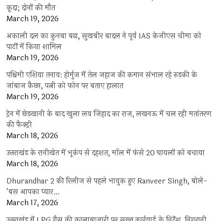
कूदा; दोनों की मौत
March 19, 2026
अकाली दल का कुनबा बढ़ा, सुखबीर बादल ने पूर्व IAS केजीएस चीमा को
पार्टी में किया शामिल
March 19, 2026
पश्चिमी एशिया तनाव: होर्मुज में तेल जहाज की कमान संभाल रहे रुड़की के
जांबाज कैप्टन, पत्नी को फोन पर बताए हालात
March 19, 2026
ट्रेन में छेड़खानी के बाद खुला लव जिहाद का राज, लखनऊ में चल रही मतांतरण
की फैक्ट्री
March 18, 2026
उत्तराखंड के रानीखेत में भूकंप से दहशत, मॉल में फंसे 20 घायलों को बचाया
March 18, 2026
Dhurandhar 2 की रिलीज से पहले भावुक हुए Ranveer Singh, बोले-
‘बस आपका प्यार…
March 17, 2026
उत्तराखंड में LPG गैस की कालाबाजारी पर सख्त कार्रवाई के निर्देश, निगरानी