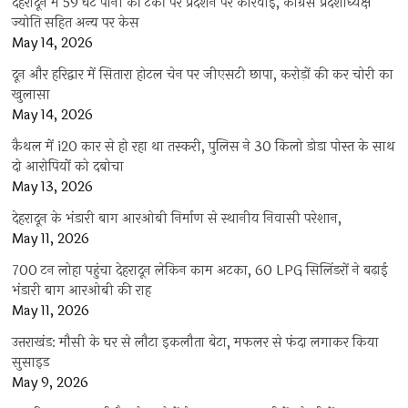
देहरादून में 59 घंटे पानी की टंकी पर प्रदर्शन पर कार्रवाई, कांग्रेस प्रदेशाध्यक्ष
ज्योति सहित अन्य पर केस
May 14, 2026
दून और हरिद्वार में सितारा होटल चेन पर जीएसटी छापा, करोड़ों की कर चोरी का
खुलासा
May 14, 2026
कैथल में i20 कार से हो रहा था तस्करी, पुलिस ने 30 किलो डोडा पोस्त के साथ
दो आरोपियों को दबोचा
May 13, 2026
देहरादून के भंडारी बाग आरओबी निर्माण से स्थानीय निवासी परेशान,
May 11, 2026
700 टन लोहा पहुंचा देहरादून लेकिन काम अटका, 60 LPG सिलिंडरों ने बढ़ाई
भंडारी बाग आरओबी की राह
May 11, 2026
उत्तराखंड: मौसी के घर से लौटा इकलौता बेटा, मफलर से फंदा लगाकर किया
सुसाइड
May 9, 2026