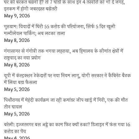
घर की बरकत बढ़ानी है? तो 7 घोड़ों के साथ इन 4 तस्वीरों को भी दें जगह,
इनकम में होगी जबरदस्त बढ़ोतरी
May 9, 2026
गुरुग्राम: विवादों में घिरी 55 करोड़ की परियोजना, सिर्फ 5 दिन खुली
मल्टीलेवल पार्किंग; अब लटका ताला
May 8, 2026
गंगासागर से गंगोत्री तक भगवा लहराया, अब हिमालय के सीमांत क्षेत्रों में
राष्ट्रवाद का नया प्रयोग
May 8, 2026
यूपी में कंस्ट्रक्शन ठेकेदारों पर नया नियम लागू, योगी सरकार ने कैबिनेट बैठक
में लिया बड़ा फैसला
May 5, 2026
पिथौरागढ़ में मेहंदी कार्यक्रम जा रही कमांडर जीप खाई में गिरी, एक की मौत
तीन घायल
May 5, 2026
बरेली: इज्जतनगर बस अड्डे का काम फिर क्यों रुका? डिजाइन में फंस गया 16
करोड़ का पेंच
May 4, 2026