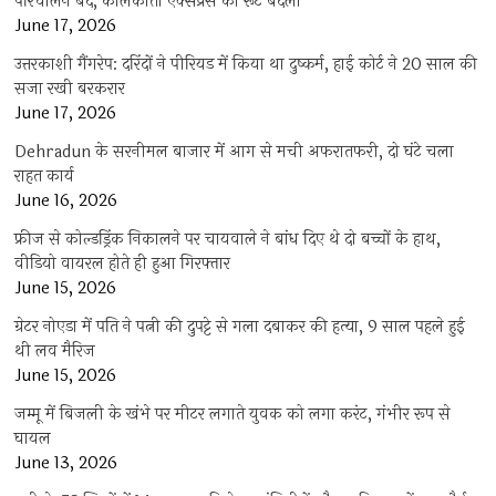
परिचालन बंद, कोलकाता एक्सप्रेस का रूट बदला
June 17, 2026
उत्तरकाशी गैंगरेप: दरिंदों ने पीरियड में किया था दुष्कर्म, हाई कोर्ट ने 20 साल की
सजा रखी बरकरार
June 17, 2026
Dehradun के सरनीमल बाजार में आग से मची अफरातफरी, दो घंटे चला
राहत कार्य
June 16, 2026
फ्रीज से कोल्डड्रिंक निकालने पर चायवाले ने बांध दिए थे दो बच्चों के हाथ,
वीडियो वायरल होते ही हुआ गिरफ्तार
June 15, 2026
ग्रेटर नोएडा में पति ने पत्नी की दुपट्टे से गला दबाकर की हत्या, 9 साल पहले हुई
थी लव मैरिज
June 15, 2026
जम्मू में बिजली के खंभे पर मीटर लगाते युवक को लगा करंट, गंभीर रूप से
घायल
June 13, 2026