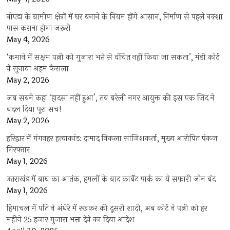
नोएडा के ग्रामीण क्षेत्रों में घर बनाने के नियम होंगे आसान, निर्माण से पहले नक्शा
पास कराना होगा जरूरी
May 4, 2026
‘कमाने में सक्षम पत्नी को गुजारा भत्ते से वंचित नहीं किया जा सकता’, मंडी कोर्ट
ने सुनाया अहम फैसला
May 2, 2026
जब सबने कहा ‘हादसा नहीं हुआ’, तब बरेली नगर आयुक्त की इस एक जिद ने
बदल दिया पूरा सच!
May 2, 2026
हरिद्वार में गंगनहर हत्याकांड: दामाद निकला साजिशकर्ता, मुख्य आरोपित पंकज
गिरफ्तार
May 1, 2026
उत्तराखंड में बाघ का आतंक, हमलों के बाद कार्बेट पार्क का ये सफारी जोन बंद
May 1, 2026
हिमाचल में पति ने अंधेरे में रखकर की दूसरी शादी, अब कोर्ट ने पत्नी को हर
महीने 25 हजार गुजारा भत्ता देने का दिया आदेश