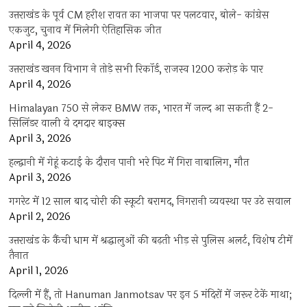
उत्तराखंड के पूर्व CM हरीश रावत का भाजपा पर पलटवार, बोले- कांग्रेस
एकजुट, चुनाव में मिलेगी ऐतिहासिक जीत
April 4, 2026
उत्तराखंड खनन विभाग ने तोड़े सभी रिकॉर्ड, राजस्व 1200 करोड़ के पार
April 4, 2026
Himalayan 750 से लेकर BMW तक, भारत में जल्द आ सकती हैं 2-
सिलिंडर वाली ये दमदार बाइक्स
April 3, 2026
हल्द्वानी में गेहूं कटाई के दौरान पानी भरे पिट में गिरा नाबालिग, मौत
April 3, 2026
गगरेट में 12 साल बाद चोरी की स्कूटी बरामद, निगरानी व्यवस्था पर उठे सवाल
April 2, 2026
उत्तराखंड के कैंची धाम में श्रद्धालुओं की बढ़ती भीड़ से पुलिस अलर्ट, विशेष टीमें
तैनात
April 1, 2026
दिल्ली में हैं, तो Hanuman Janmotsav पर इन 5 मंदिरों में जरूर टेकें माथा;