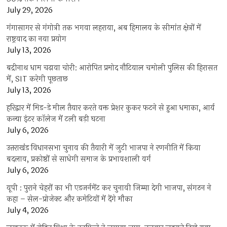
July 29, 2026
गंगासागर से गंगोत्री तक भगवा लहराया, अब हिमालय के सीमांत क्षेत्रों में
राष्ट्रवाद का नया प्रयोग
July 13, 2026
बद्रीनाथ धाम चढ़ावा चोरी: आरोपित प्रमोद नौटियाल चमोली पुलिस की हिरासत
में, SIT करेगी पूछताछ
July 13, 2026
हरिद्वार में मिड-डे मील तैयार करते वक्त प्रेशर कुकर फटने से हुआ धमाका, आर्य
कन्या इंटर कॉलेज में टली बड़ी घटना
July 6, 2026
उत्तराखंंड विधानसभा चुनाव की तैयारी में जुटी भाजपा ने रणनीति में किया
बदलाव, प्रकोष्ठों से साधेगी समाज के प्रभावशाली वर्ग
July 6, 2026
यूपी : पुराने चेहरों का भी एडजर्नमेंट कर चुनावी जिम्मा देगी भाजपा, संगठन ने
कहा – सेल-प्रोजेक्ट और कमेटियों में देंगे मौका
July 4, 2026