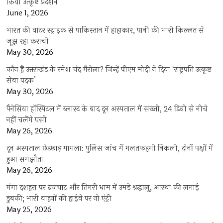
किया उत्कृष्ट प्रदर्शन
June 1, 2026
भारत की वाटर स्ट्राइक से पाकिस्तान में हाहाकार, पानी की भारी किल्लत से
जूझ रहा कराची
May 30, 2026
कौन हैं उत्तराखंड के रमेश चंद्र गैरोला? जिन्हें पीएम मोदी ने दिया ‘राष्ट्रपति उत्कृष्ट
सेवा पदक’
May 30, 2026
पैनेसिया हॉस्पिटल में ब्लास्ट के बाद दून अस्पताल में सख्ती, 24 डिग्री से नीचे
नहीं चलेंगे एसी
May 26, 2026
दून अस्पताल छेड़छाड़ मामला: पुलिस जांच में गलतफहमी निकली, दोनों पक्षों में
हुआ समझौता
May 26, 2026
गंगा दशहरा पर ब्रजघाट और तिगरी धाम में उमड़े श्रद्धालु, आस्था की लगाई
डुबकी; भारी वाहनों की हाईवे पर नो एंट्री
May 25, 2026