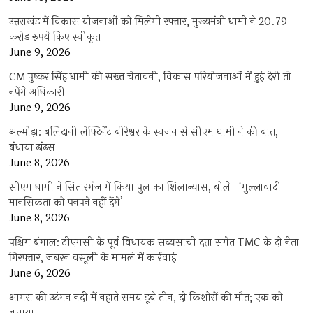
उत्तराखंड में विकास योजनाओं को मिलेगी रफ्तार, मुख्यमंत्री धामी ने 20.79
करोड़ रुपये किए स्वीकृत
June 9, 2026
CM पुष्कर सिंह धामी की सख्त चेतावनी, विकास परियोजनाओं में हुई देरी तो
नपेंगे अधिकारी
June 9, 2026
अल्मोड़ा: बलिदानी लेफ्टिनेंट बीरेश्वर के स्वजन से सीएम धामी ने की बात,
बंधाया ढांढस
June 8, 2026
सीएम धामी ने सितारगंज में किया पुल का शिलान्यास, बोले- ‘मुल्लावादी
मानसिकता को पनपने नहीं देंगे’
June 8, 2026
पश्चिम बंगाल: टीएमसी के पूर्व विधायक सब्यसाची दत्ता समेत TMC के दो नेता
गिरफ्तार, जबरन वसूली के मामले में कार्रवाई
June 6, 2026
आगरा की उटंगन नदी में नहाते समय डूबे तीन, दो किशोरों की मौत; एक को