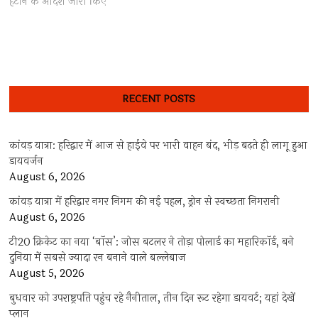
हटाने के आदेश जारी किए
RECENT POSTS
कांवड़ यात्रा: हरिद्वार में आज से हाईवे पर भारी वाहन बंद, भीड़ बढ़ते ही लागू हुआ
डायवर्जन
August 6, 2026
कांवड़ यात्रा में हरिद्वार नगर निगम की नई पहल, ड्रोन से स्वच्छता निगरानी
August 6, 2026
टी20 क्रिकेट का नया ‘बॉस’: जोस बटलर ने तोड़ा पोलार्ड का महारिकॉर्ड, बने
दुनिया में सबसे ज्यादा रन बनाने वाले बल्लेबाज
August 5, 2026
बुधवार को उपराष्ट्रपति पहुंच रहे नैनीताल, तीन दिन रूट रहेगा डायवर्ट; यहां देखें
प्‍लान