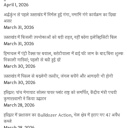
April 1, 2026
अर्द्धकुंभ से पहले उत्तराखंड में निर्मल हुई गंगा, नमामि गंगे कार्यक्रम का दिखा
असर
March 31, 2026
उत्तराखंड में बिजली उपभोक्ताओं को बड़ी राहत, नहीं बढ़ेगा इलेक्ट्रिसिटी बिल
March 31, 2026
हिमाचल में एंट्री टैक्स पर बवाल, बरोटीवाला में ढाई घंटे जाम के बाद बिना शुल्क
निकाली गाड़ियां; पहली से बढ़ी हुई दरें
March 30, 2026
उत्तराखंड में पिरुल से बदलेगी तस्वीर, जंगल बचेंगे और आमदनी भी होगी
March 30, 2026
हरिद्वार: पांच मेगावाट सोलर पावर प्लांट राष्ट्र को समर्पित, केंद्रीय मंत्री एचडी
कुमारस्वामी ने किया उद्घाटन
March 28, 2026
हरिद्वार में प्रशासन का Bulldozer Action, भेल क्षेत्र में हटाए गए 47 अवैध
कब्जे
March 28, 2026