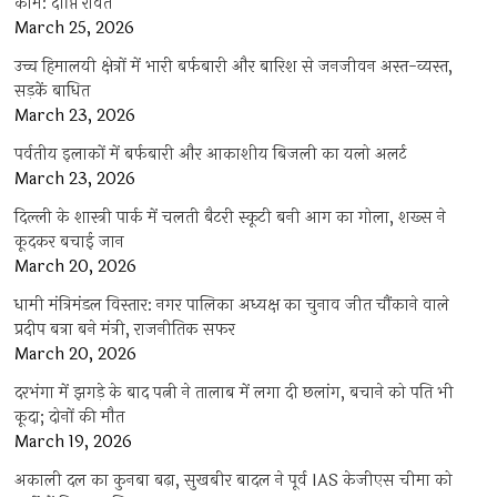
काम: दीप्ति रावत
March 25, 2026
उच्च हिमालयी क्षेत्रों में भारी बर्फबारी और बारिश से जनजीवन अस्त-व्यस्त,
सड़कें बाधित
March 23, 2026
पर्वतीय इलाकों में बर्फबारी और आकाशीय बिजली का यलो अलर्ट
March 23, 2026
दिल्ली के शास्त्री पार्क में चलती बैटरी स्कूटी बनी आग का गोला, शख्स ने
कूदकर बचाई जान
March 20, 2026
धामी मंत्रिमंडल विस्तार: नगर पालिका अध्यक्ष का चुनाव जीत चौंकाने वाले
प्रदीप बत्रा बने मंत्री, राजनीतिक सफर
March 20, 2026
दरभंगा में झगड़े के बाद पत्नी ने तालाब में लगा दी छलांग, बचाने को पति भी
कूदा; दोनों की मौत
March 19, 2026
अकाली दल का कुनबा बढ़ा, सुखबीर बादल ने पूर्व IAS केजीएस चीमा को