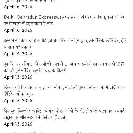
युद्ध के तूफान में बिजनेस की कश्ती
April 16, 2026
Delhi-Dehradun Expressway पर सरपट दौड़ रही गाड़ियां, इस वीकेंड
पर देहरादून में बढ़ सकती है भीड़
April 16, 2026
उत्तर भारत का नया ट्रांसपोर्ट हब बना दिल्ली-देहरादून इकोनॉमिक कॉरिडोर, होंगे
ये पांच बड़े फायदे
April 14, 2026
दून के एक परिवार की अनोखी कहानी…, पांच भाइयों ने एक साथ लड़ी 1971
की जंग, रोमांचित कर देंगे युद्ध के किस्से
April 13, 2026
दिल्ली की विरासत से जुड़ने का मौका, महरौली पुरातात्विक पार्क में डीडीए का
‘हेरिटेज वीक’ शुरू
April 13, 2026
देहरादून-दिल्ली एक्सप्रेस-वे बंद: पीएम मोदी के दौरे से पहले यातायात डायवर्ट,
सहारनपुर और रुड़की के लिए ये हैं रास्ते
April 13, 2026