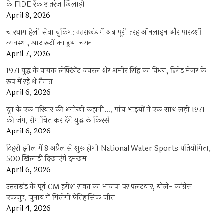
के FIDE रैंक शतरंज खिलाड़ी
April 8, 2026
चारधाम हेली सेवा बुकिंग: उत्तराखंड में अब पूरी तरह ऑनलाइन और पारदर्शी
व्यवस्था, आठ रूटों का हुआ चयन
April 7, 2026
1971 युद्ध के नायक लेफ्टिनेंट जनरल शेर अमीर सिंह का निधन, ब्रिगेड मेजर के
रूप में रहे थे तैनात
April 6, 2026
दून के एक परिवार की अनोखी कहानी…, पांच भाइयों ने एक साथ लड़ी 1971
की जंग, रोमांचित कर देंगे युद्ध के किस्से
April 6, 2026
टिहरी झील में 8 अप्रैल से शुरू होगी National Water Sports प्रतियोगिता,
500 खिलाड़ी दिखाएंगे दमखम
April 6, 2026
उत्तराखंड के पूर्व CM हरीश रावत का भाजपा पर पलटवार, बोले- कांग्रेस
एकजुट, चुनाव में मिलेगी ऐतिहासिक जीत
April 4, 2026