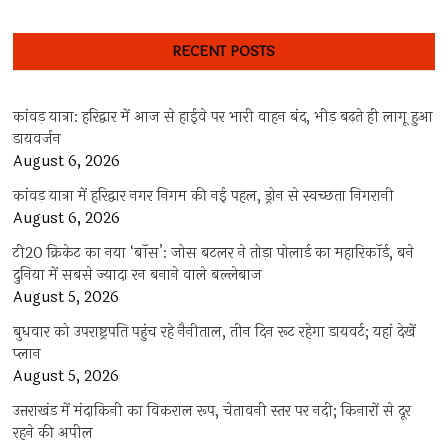
RECENT POSTS
कांवड़ यात्रा: हरिद्वार में आज से हाईवे पर भारी वाहन बंद, भीड़ बढ़ते ही लागू हुआ
डायवर्जन
August 6, 2026
कांवड़ यात्रा में हरिद्वार नगर निगम की नई पहल, ड्रोन से स्वच्छता निगरानी
August 6, 2026
टी20 क्रिकेट का नया ‘बॉस’: जोस बटलर ने तोड़ा पोलार्ड का महारिकॉर्ड, बने
दुनिया में सबसे ज्यादा रन बनाने वाले बल्लेबाज
August 5, 2026
बुधवार को उपराष्ट्रपति पहुंच रहे नैनीताल, तीन दिन रूट रहेगा डायवर्ट; यहां देखें
प्‍लान
August 5, 2026
उत्तराखंड में मंदाकिनी का विकराल रूप, चेतावनी स्तर पर नदी; किनारों से दूर
रहने की अपील