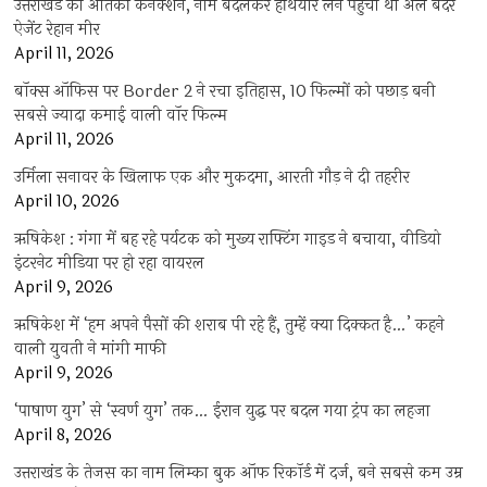
उत्तराखंड का आतंकी कनेक्शन, नाम बदलकर हथियार लेने पहुंचा था अल बदर
ऐजेंट रेहान मीर
April 11, 2026
बॉक्स ऑफिस पर Border 2 ने रचा इतिहास, 10 फिल्मों को पछाड़ बनी
सबसे ज्यादा कमाई वाली वॉर फिल्म
April 11, 2026
उर्मिला सनावर के खिलाफ एक और मुकदमा, आरती गौड़ ने दी तहरीर
April 10, 2026
ऋषिकेश : गंगा में बह रहे पर्यटक को मुख्य राफ्टिंग गाइड ने बचाया, वीडियो
इंटरनेट मीडिया पर हो रहा वायरल
April 9, 2026
ऋषिकेश में ‘हम अपने पैसों की शराब पी रहे हैं, तुम्हें क्या दिक्कत है…’ कहने
वाली युवती ने मांगी माफी
April 9, 2026
‘पाषाण युग’ से ‘स्वर्ण युग’ तक… ईरान युद्ध पर बदल गया ट्रंप का लहजा
April 8, 2026
उत्तराखंड के तेजस का नाम लिम्का बुक ऑफ रिकॉर्ड में दर्ज, बने सबसे कम उम्र