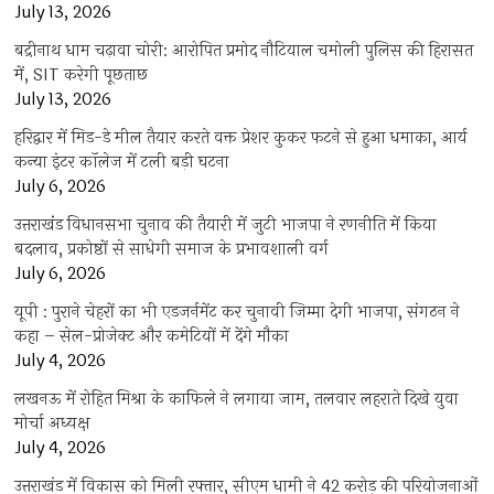
July 13, 2026
बद्रीनाथ धाम चढ़ावा चोरी: आरोपित प्रमोद नौटियाल चमोली पुलिस की हिरासत
में, SIT करेगी पूछताछ
July 13, 2026
हरिद्वार में मिड-डे मील तैयार करते वक्त प्रेशर कुकर फटने से हुआ धमाका, आर्य
कन्या इंटर कॉलेज में टली बड़ी घटना
July 6, 2026
उत्तराखंंड विधानसभा चुनाव की तैयारी में जुटी भाजपा ने रणनीति में किया
बदलाव, प्रकोष्ठों से साधेगी समाज के प्रभावशाली वर्ग
July 6, 2026
यूपी : पुराने चेहरों का भी एडजर्नमेंट कर चुनावी जिम्मा देगी भाजपा, संगठन ने
कहा – सेल-प्रोजेक्ट और कमेटियों में देंगे मौका
July 4, 2026
लखनऊ में रोहित मिश्रा के काफिले ने लगाया जाम, तलवार लहराते दिखे युवा
मोर्चा अध्यक्ष
July 4, 2026
उत्तराखंड में विकास को मिली रफ्तार, सीएम धामी ने 42 करोड़ की परियोजनाओं