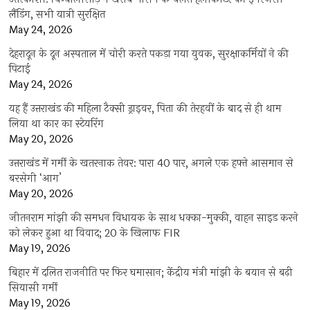
लैंडिंग, सभी यात्री सुरक्षित
May 24, 2026
देहरादून के दून अस्पताल में चोरी करते पकड़ा गया युवक, सुरक्षाकर्मियों ने की
पिटाई
May 24, 2026
यह हैं उत्तराखंड की महिला टैक्सी ड्राइवर, पिता की तेरहवीं के बाद से ही थाम
लिया था कार का स्टेयरिंग
May 20, 2026
उत्तराखंड में गर्मी के खतरनाक तेवर: पारा 40 पार, अगले एक हफ्ते आसमान से
बरसेगी ‘आग’
May 20, 2026
जीतनराम मांझी की समधन विधायक के साथ धक्का-मुक्की, वाहन साइड करने
को लेकर हुआ था विवाद; 20 के खिलाफ FIR
May 19, 2026
बिहार में दलित राजनीति पर फिर घमासान; केंद्रीय मंत्री मांझी के बयान से बढ़ी
सियासी गर्मी
May 19, 2026