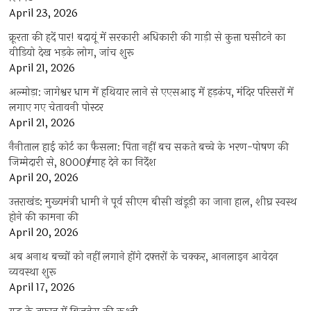
April 23, 2026
क्रूरता की हदें पार! बदायूं में सरकारी अधिकारी की गाड़ी से कुत्ता घसीटने का
वीडियो देख भड़के लोग, जांच शुरू
April 21, 2026
अल्मोड़ा: जागेश्वर धाम में हथियार लाने से एएसआइ में हड़कंप, मंदिर परिसरों में
लगाए गए चेतावनी पोस्टर
April 21, 2026
नैनीताल हाई कोर्ट का फैसला: पिता नहीं बच सकते बच्चे के भरण-पोषण की
जिम्मेदारी से, 8000₹/माह देने का निर्देश
April 20, 2026
उत्तराखंड: मुख्यमंत्री धामी ने पूर्व सीएम बीसी खंडूड़ी का जाना हाल, शीघ्र स्वस्थ
होने की कामना की
April 20, 2026
अब अनाथ बच्चों को नहीं लगाने होंगे दफ्तरों के चक्कर, आनलाइन आवेदन
व्यवस्था शुरू
April 17, 2026