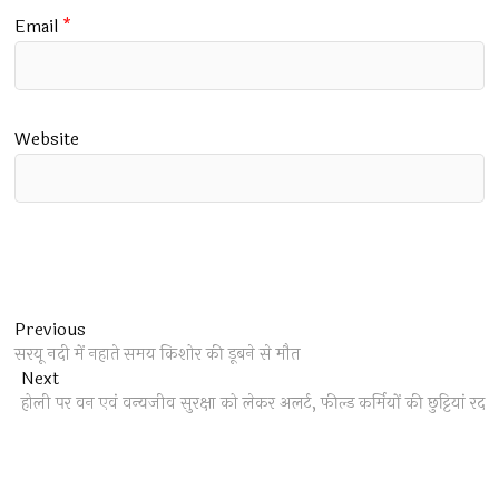
Email
*
Website
Post
Previous
Previous
post:
सरयू नदी में नहाते समय किशोर की डूबने से मौत
navigation
Next
Next
post:
होली पर वन एवं वन्यजीव सुरक्षा को लेकर अलर्ट, फील्ड कर्मियों की छुट्टियां रद