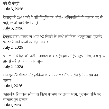
को दी मंजूरी
July 3, 2026
देहरादून में CM धामी ने बांटे नियुक्ति पत्र, बोले- अधिकारियों की पहचान पद से
नहीं, उनकी कार्यशैली से होगी
July 3, 2026
हेमकुंड यात्रा: पंजाब से आए 90 सिखों के जत्थे को मिला भरपूर प्यार, इंटरनेट
पर डर फैलाने वालों को दिया जवाब
July 2, 2026
चमोली: 16 दिन की कड़ी मशक्कत के बाद हेमकुंड साहिब पहुंची सेना, अब मुख्य
द्वार से बर्फ हटाने का काम शुरू
July 2, 2026
मानसून की बौछार और हुड़किया थाप, उत्तराखंड में धान रोपाई के उत्सव का
उत्साह
July 1, 2026
उत्तराखंड-हिमाचल सीमा पर निहंग प्रकरण का तनाव खत्म, कुल्हाल बॉर्डर पर
सामान्य हुए हालात
July 1, 2026