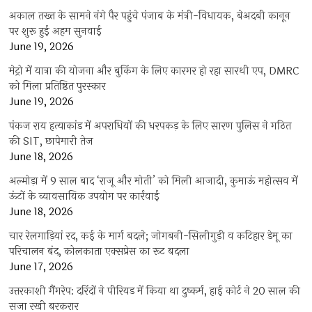
अकाल तख्त के सामने नंगे पैर पहुंचे पंजाब के मंत्री-विधायक, बेअदबी कानून
पर शुरू हुई अहम सुनवाई
June 19, 2026
मेट्रो में यात्रा की योजना और बुकिंग के लिए कारगर हो रहा सारथी एप, DMRC
को मिला प्रतिष्ठित पुरस्कार
June 19, 2026
पंकज राय हत्याकांड में अपराधियों की धरपकड़ के लिए सारण पुलिस ने गठित
की SIT, छापेमारी तेज
June 18, 2026
अल्मोड़ा में 9 साल बाद ‘राजू और मोती’ को मिली आजादी, कुमाऊं महोत्सव में
ऊंटों के व्यावसायिक उपयोग पर कार्रवाई
June 18, 2026
चार रेलगाड़ियां रद, कई के मार्ग बदले; जोगबनी-सिलीगुड़ी व कटिहार डेमू का
परिचालन बंद, कोलकाता एक्सप्रेस का रूट बदला
June 17, 2026
उत्तरकाशी गैंगरेप: दरिंदों ने पीरियड में किया था दुष्कर्म, हाई कोर्ट ने 20 साल की
सजा रखी बरकरार