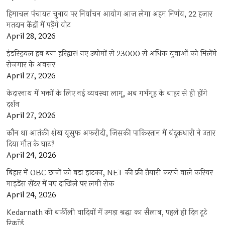
हिमाचल पंचायत चुनाव पर निर्वाचन आयोग आज लेगा अहम निर्णय, 22 हजार
मतदान केंद्रों में पड़ेंगे वोट
April 28, 2026
इंडस्ट्रियल हब बना हरिद्वार! नए उद्योगों से 23000 से अधिक युवाओं को मिलेंगे
रोजगार के अवसर
April 27, 2026
केदारनाथ में भक्तों के लिए नई व्यवस्था लागू, अब गर्भगृह के बाहर से ही होंगे
दर्शन
April 27, 2026
कौन था आतंकी शेख यूसुफ अफरीदी, जिसकी पाकिस्तान में बंदूकधारी ने उतार
दिया मौत के घाट?
April 24, 2026
बिहार में OBC छात्रों को बड़ा झटका, NET की फ्री तैयारी कराने वाले करियर
गाइडेंस सेंटर में नए दाखिले पर लगी रोक
April 24, 2026
Kedarnath की बर्फीली वादियों में उमड़ा श्रद्धा का सैलाब, पहले ही दिन टूटे
रिकॉर्ड