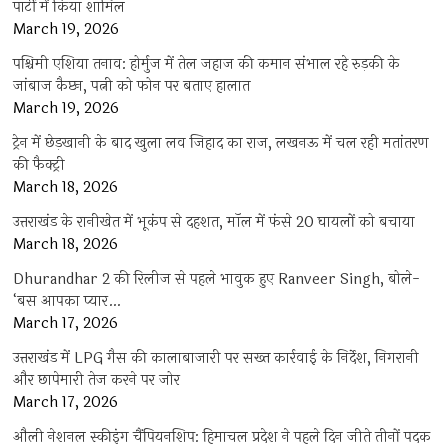
पार्टी में किया शामिल
March 19, 2026
पश्चिमी एशिया तनाव: होर्मुज में तेल जहाज की कमान संभाल रहे रुड़की के
जांबाज कैप्टन, पत्नी को फोन पर बताए हालात
March 19, 2026
ट्रेन में छेड़खानी के बाद खुला लव जिहाद का राज, लखनऊ में चल रही मतांतरण
की फैक्ट्री
March 18, 2026
उत्तराखंड के रानीखेत में भूकंप से दहशत, मॉल में फंसे 20 घायलों को बचाया
March 18, 2026
Dhurandhar 2 की रिलीज से पहले भावुक हुए Ranveer Singh, बोले-
‘बस आपका प्यार…
March 17, 2026
उत्तराखंड में LPG गैस की कालाबाजारी पर सख्त कार्रवाई के निर्देश, निगरानी
और छापेमारी तेज करने पर जोर
March 17, 2026
औली नेशनल स्कीइंग चैंपियनशिप: हिमाचल प्रदेश ने पहले दिन जीते तीनों पदक