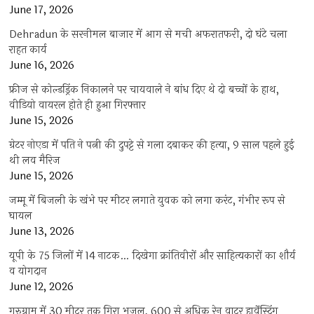
June 17, 2026
Dehradun के सरनीमल बाजार में आग से मची अफरातफरी, दो घंटे चला
राहत कार्य
June 16, 2026
फ्रीज से कोल्डड्रिंक निकालने पर चायवाले ने बांध दिए थे दो बच्चों के हाथ,
वीडियो वायरल होते ही हुआ गिरफ्तार
June 15, 2026
ग्रेटर नोएडा में पति ने पत्नी की दुपट्टे से गला दबाकर की हत्या, 9 साल पहले हुई
थी लव मैरिज
June 15, 2026
जम्मू में बिजली के खंभे पर मीटर लगाते युवक को लगा करंट, गंभीर रूप से
घायल
June 13, 2026
यूपी के 75 जिलों में 14 नाटक… दिखेगा क्रांतिवीरों और साहित्यकारों का शौर्य
व योगदान
June 12, 2026
गुरुग्राम में 30 मीटर तक गिरा भूजल, 600 से अधिक रेन वाटर हार्वेस्टिंग