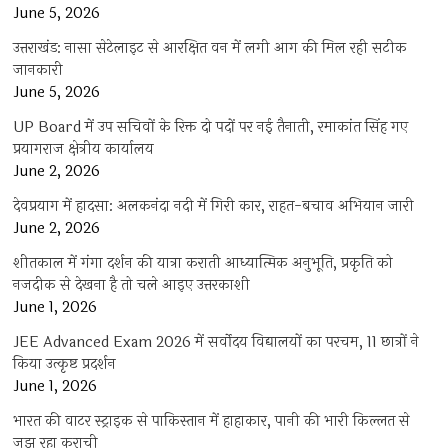
June 5, 2026
उत्तराखंड: नासा सेटेलाइट से आरक्षित वन में लगी आग की मिल रही सटीक
जानकारी
June 5, 2026
UP Board में उप सचिवों के रिक्त दो पदों पर नई तैनाती, रमाकांत सिंह गए
प्रयागराज क्षेत्रीय कार्यालय
June 2, 2026
देवप्रयाग में हादसा: अलकनंदा नदी में गिरी कार, राहत-बचाव अभियान जारी
June 2, 2026
शीतकाल में गंगा दर्शन की यात्रा कराती आध्यात्मिक अनुभूति, प्रकृति को
नजदीक से देखना है तो चले आइए उत्तरकाशी
June 1, 2026
JEE Advanced Exam 2026 में सर्वोदय विद्यालयों का परचम, 11 छात्रों ने
किया उत्कृष्ट प्रदर्शन
June 1, 2026
भारत की वाटर स्ट्राइक से पाकिस्तान में हाहाकार, पानी की भारी किल्लत से
जूझ रहा कराची