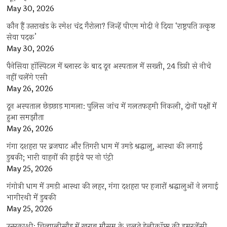
May 30, 2026
कौन हैं उत्तराखंड के रमेश चंद्र गैरोला? जिन्हें पीएम मोदी ने दिया ‘राष्ट्रपति उत्कृष्ट
सेवा पदक’
May 30, 2026
पैनेसिया हॉस्पिटल में ब्लास्ट के बाद दून अस्पताल में सख्ती, 24 डिग्री से नीचे
नहीं चलेंगे एसी
May 26, 2026
दून अस्पताल छेड़छाड़ मामला: पुलिस जांच में गलतफहमी निकली, दोनों पक्षों में
हुआ समझौता
May 26, 2026
गंगा दशहरा पर ब्रजघाट और तिगरी धाम में उमड़े श्रद्धालु, आस्था की लगाई
डुबकी; भारी वाहनों की हाईवे पर नो एंट्री
May 25, 2026
गंगोत्री धाम में उमड़ी आस्था की लहर, गंगा दशहरा पर हजारों श्रद्धालुओं ने लगाई
भागीरथी में डुबकी
May 25, 2026
उत्तरकाशी: चिन्यालीसौड़ में खराब मौसम के चलते हेलीकॉप्टर की इमरजेंसी