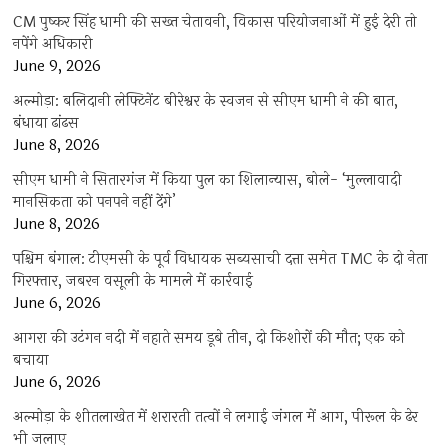
CM पुष्कर सिंह धामी की सख्त चेतावनी, विकास परियोजनाओं में हुई देरी तो
नपेंगे अधिकारी
June 9, 2026
अल्मोड़ा: बलिदानी लेफ्टिनेंट बीरेश्वर के स्वजन से सीएम धामी ने की बात,
बंधाया ढांढस
June 8, 2026
सीएम धामी ने सितारगंज में किया पुल का शिलान्यास, बोले- ‘मुल्लावादी
मानसिकता को पनपने नहीं देंगे’
June 8, 2026
पश्चिम बंगाल: टीएमसी के पूर्व विधायक सब्यसाची दत्ता समेत TMC के दो नेता
गिरफ्तार, जबरन वसूली के मामले में कार्रवाई
June 6, 2026
आगरा की उटंगन नदी में नहाते समय डूबे तीन, दो किशोरों की मौत; एक को
बचाया
June 6, 2026
अल्मोड़ा के शीतलाखेत में शरारती तत्वों ने लगाई जंगल में आग, पीरूल के ढेर
भी जलाए