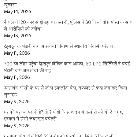
खुलासा
May 14, 2026
कैथल में i20 कार से हो रहा था तस्करी, पुलिस ने 30 किलो डोडा पोस्त के साथ
दो आरोपियों को दबोचा
May 13, 2026
देहरादून के भंडारी बाग आरओबी निर्माण से स्थानीय निवासी परेशान,
May 11, 2026
700 टन लोहा पहुंचा देहरादून लेकिन काम अटका, 60 LPG सिलिंडरों ने बढ़ाई
भंडारी बाग आरओबी की राह
May 11, 2026
उत्तराखंड: मौसी के घर से लौटा इकलौता बेटा, मफलर से फंदा लगाकर किया
सुसाइड
May 9, 2026
घर की बरकत बढ़ानी है? तो 7 घोड़ों के साथ इन 4 तस्वीरों को भी दें जगह,
इनकम में होगी जबरदस्त बढ़ोतरी
May 9, 2026
गुरुग्राम: विवादों में घिरी 55 करोड़ की परियोजना, सिर्फ 5 दिन खुली