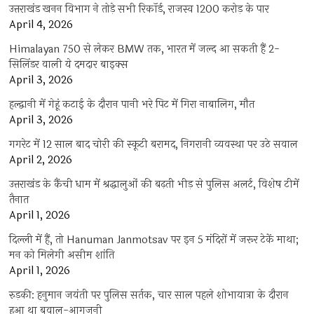
उत्तराखंड खनन विभाग ने तोड़े सभी रिकॉर्ड, राजस्व 1200 करोड़ के पार
April 4, 2026
Himalayan 750 से लेकर BMW तक, भारत में जल्द आ सकती हैं 2-
सिलिंडर वाली ये दमदार बाइक्स
April 3, 2026
हल्द्वानी में गेहूं कटाई के दौरान पानी भरे पिट में गिरा नाबालिग, मौत
April 3, 2026
गगरेट में 12 साल बाद चोरी की स्कूटी बरामद, निगरानी व्यवस्था पर उठे सवाल
April 2, 2026
उत्तराखंड के कैंची धाम में श्रद्धालुओं की बढ़ती भीड़ से पुलिस अलर्ट, विशेष टीमें
तैनात
April 1, 2026
दिल्ली में हैं, तो Hanuman Janmotsav पर इन 5 मंदिरों में जरूर टेकें माथा;
मन को मिलेगी असीम शांति
April 1, 2026
रुड़की: हनुमान जयंती पर पुलिस सर्तक, चार साल पहले शोभायात्रा के दौरान
हुआ था बवाल-आगजनी