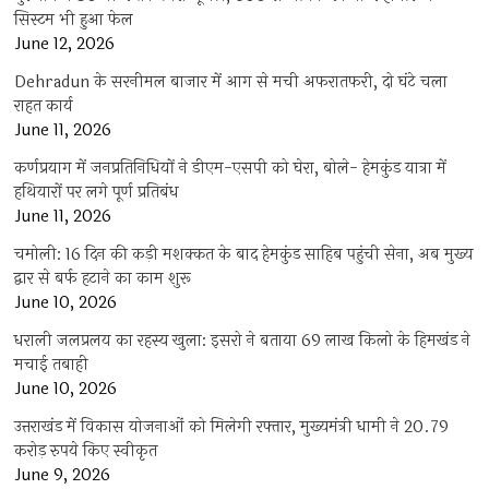
सिस्टम भी हुआ फेल
June 12, 2026
Dehradun के सरनीमल बाजार में आग से मची अफरातफरी, दो घंटे चला
राहत कार्य
June 11, 2026
कर्णप्रयाग में जनप्रतिनिधियों ने डीएम-एसपी को घेरा, बोले- हेमकुंड यात्रा में
हथियारों पर लगे पूर्ण प्रतिबंध
June 11, 2026
चमोली: 16 दिन की कड़ी मशक्कत के बाद हेमकुंड साहिब पहुंची सेना, अब मुख्य
द्वार से बर्फ हटाने का काम शुरू
June 10, 2026
धराली जलप्रलय का रहस्य खुला: इसरो ने बताया 69 लाख किलो के हिमखंड ने
मचाई तबाही
June 10, 2026
उत्तराखंड में विकास योजनाओं को मिलेगी रफ्तार, मुख्यमंत्री धामी ने 20.79
करोड़ रुपये किए स्वीकृत
June 9, 2026