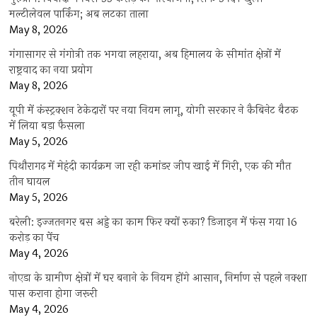
मल्टीलेवल पार्किंग; अब लटका ताला
May 8, 2026
गंगासागर से गंगोत्री तक भगवा लहराया, अब हिमालय के सीमांत क्षेत्रों में
राष्ट्रवाद का नया प्रयोग
May 8, 2026
यूपी में कंस्ट्रक्शन ठेकेदारों पर नया नियम लागू, योगी सरकार ने कैबिनेट बैठक
में लिया बड़ा फैसला
May 5, 2026
पिथौरागढ़ में मेहंदी कार्यक्रम जा रही कमांडर जीप खाई में गिरी, एक की मौत
तीन घायल
May 5, 2026
बरेली: इज्जतनगर बस अड्डे का काम फिर क्यों रुका? डिजाइन में फंस गया 16
करोड़ का पेंच
May 4, 2026
नोएडा के ग्रामीण क्षेत्रों में घर बनाने के नियम होंगे आसान, निर्माण से पहले नक्शा
पास कराना होगा जरूरी
May 4, 2026