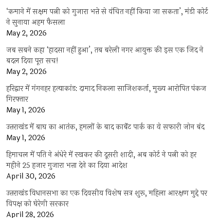
‘कमाने में सक्षम पत्नी को गुजारा भत्ते से वंचित नहीं किया जा सकता’, मंडी कोर्ट
ने सुनाया अहम फैसला
May 2, 2026
जब सबने कहा ‘हादसा नहीं हुआ’, तब बरेली नगर आयुक्त की इस एक जिद ने
बदल दिया पूरा सच!
May 2, 2026
हरिद्वार में गंगनहर हत्याकांड: दामाद निकला साजिशकर्ता, मुख्य आरोपित पंकज
गिरफ्तार
May 1, 2026
उत्तराखंड में बाघ का आतंक, हमलों के बाद कार्बेट पार्क का ये सफारी जोन बंद
May 1, 2026
हिमाचल में पति ने अंधेरे में रखकर की दूसरी शादी, अब कोर्ट ने पत्नी को हर
महीने 25 हजार गुजारा भत्ता देने का दिया आदेश
April 30, 2026
उत्तराखंड विधानसभा का एक दिवसीय विशेष सत्र शुरू, महिला आरक्षण मुद्दे पर
विपक्ष को घेरेगी सरकार
April 28, 2026