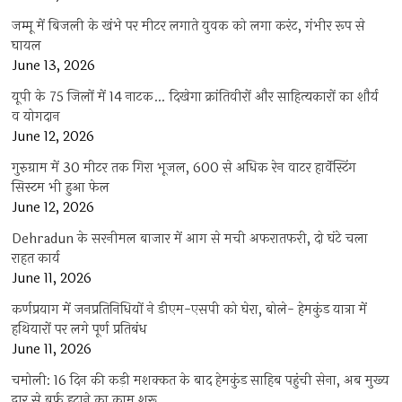
जम्मू में बिजली के खंभे पर मीटर लगाते युवक को लगा करंट, गंभीर रूप से
घायल
June 13, 2026
यूपी के 75 जिलों में 14 नाटक… दिखेगा क्रांतिवीरों और साहित्यकारों का शौर्य
व योगदान
June 12, 2026
गुरुग्राम में 30 मीटर तक गिरा भूजल, 600 से अधिक रेन वाटर हार्वेस्टिंग
सिस्टम भी हुआ फेल
June 12, 2026
Dehradun के सरनीमल बाजार में आग से मची अफरातफरी, दो घंटे चला
राहत कार्य
June 11, 2026
कर्णप्रयाग में जनप्रतिनिधियों ने डीएम-एसपी को घेरा, बोले- हेमकुंड यात्रा में
हथियारों पर लगे पूर्ण प्रतिबंध
June 11, 2026
चमोली: 16 दिन की कड़ी मशक्कत के बाद हेमकुंड साहिब पहुंची सेना, अब मुख्य
द्वार से बर्फ हटाने का काम शुरू