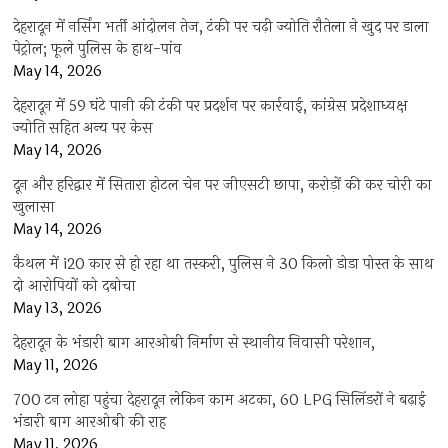
देहरादून में नर्सिंग भर्ती आंदोलन तेज, टंकी पर चढ़ी ज्योति रौतेला ने खुद पर डाला
पेट्रोल; फूले पुलिस के हाथ-पांव
May 14, 2026
देहरादून में 59 घंटे पानी की टंकी पर प्रदर्शन पर कार्रवाई, कांग्रेस प्रदेशाध्यक्ष
ज्योति सहित अन्य पर केस
May 14, 2026
दून और हरिद्वार में सितारा होटल चेन पर जीएसटी छापा, करोड़ों की कर चोरी का
खुलासा
May 14, 2026
कैथल में i20 कार से हो रहा था तस्करी, पुलिस ने 30 किलो डोडा पोस्त के साथ
दो आरोपियों को दबोचा
May 13, 2026
देहरादून के भंडारी बाग आरओबी निर्माण से स्थानीय निवासी परेशान,
May 11, 2026
700 टन लोहा पहुंचा देहरादून लेकिन काम अटका, 60 LPG सिलिंडरों ने बढ़ाई
भंडारी बाग आरओबी की राह
May 11, 2026