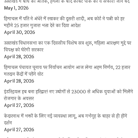
उत्तराखंड में बाघ का आतंक, हमलों के बाद कार्बेट पार्क का ये सफारी जोन बंद
May 1, 2026
हिमाचल में पति ने अंधेरे में रखकर की दूसरी शादी, अब कोर्ट ने पत्नी को हर
महीने 25 हजार गुजारा भत्ता देने का दिया आदेश
April 30, 2026
उत्तराखंड विधानसभा का एक दिवसीय विशेष सत्र शुरू, महिला आरक्षण मुद्दे पर
विपक्ष को घेरेगी सरकार
April 28, 2026
हिमाचल पंचायत चुनाव पर निर्वाचन आयोग आज लेगा अहम निर्णय, 22 हजार
मतदान केंद्रों में पड़ेंगे वोट
April 28, 2026
इंडस्ट्रियल हब बना हरिद्वार! नए उद्योगों से 23000 से अधिक युवाओं को मिलेंगे
रोजगार के अवसर
April 27, 2026
केदारनाथ में भक्तों के लिए नई व्यवस्था लागू, अब गर्भगृह के बाहर से ही होंगे
दर्शन
April 27, 2026