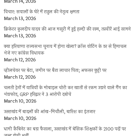
March 14, 2026
विचार: सवालों के घेरे में राहुल की नेतृत्व क्षमता
March 13, 2026
क्रिकेटर कुलदीप यादव की आज मसूरी में हुई हल्दी की रस्म, तस्वीरें आई सामने
March 13, 2026
क्या हरियाणा राज्यसभा चुनाव में होगा खेला? क्रॉस वोटिंग के डर से हिमाचल
भेजे गए कांग्रेस विधायक
March 12, 2026
व्हीलचेयर पर बेटा, जमीन पर बैठा लाचार पिता; अफसर छुट्टी पर
March 12, 2026
चलती ट्रेनों में यात्रियों के मोबाइल चोरी कर खातों से रकम उड़ाने वाले गैंग का
भंडाफोड़, GRP हरिद्वार ने 3 आरोपी दबोचे
March 10, 2026
उत्तराखंड में बादलों की आंख-मिचौली, बारिश का इंतजार
March 10, 2026
धामी कैबिनेट का बड़ा फैसला, उत्तराखंड में बेसिक शिक्षकों के 2100 पदों पर
जल्द होगी भर्ती