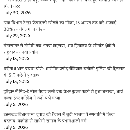
भारी बारिश से हसनपुर कल्याणपुर में दो मकान गिरे, बेघर हुए परिवारों को नहीं
मिली मदद
July 30, 2026
डाक विभाग दे रहा फ्रेंचाइजी खोलने का मौका, 15 अगस्त तक करें अप्लाई;
30% तक मिलेगा कमीशन
July 29, 2026
गंगासागर से गंगोत्री तक भगवा लहराया, अब हिमालय के सीमांत क्षेत्रों में
राष्ट्रवाद का नया प्रयोग
July 13, 2026
बद्रीनाथ धाम चढ़ावा चोरी: आरोपित प्रमोद नौटियाल चमोली पुलिस की हिरासत
में, SIT करेगी पूछताछ
July 13, 2026
हरिद्वार में मिड-डे मील तैयार करते वक्त प्रेशर कुकर फटने से हुआ धमाका, आर्य
कन्या इंटर कॉलेज में टली बड़ी घटना
July 6, 2026
उत्तराखंंड विधानसभा चुनाव की तैयारी में जुटी भाजपा ने रणनीति में किया
बदलाव, प्रकोष्ठों से साधेगी समाज के प्रभावशाली वर्ग
July 6, 2026