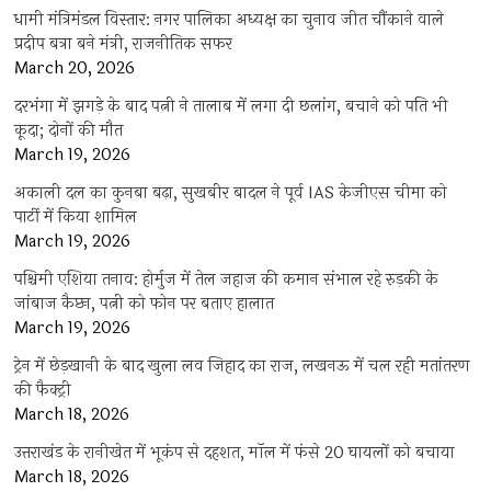
धामी मंत्रिमंडल विस्तार: नगर पालिका अध्यक्ष का चुनाव जीत चौंकाने वाले
प्रदीप बत्रा बने मंत्री, राजनीतिक सफर
March 20, 2026
दरभंगा में झगड़े के बाद पत्नी ने तालाब में लगा दी छलांग, बचाने को पति भी
कूदा; दोनों की मौत
March 19, 2026
अकाली दल का कुनबा बढ़ा, सुखबीर बादल ने पूर्व IAS केजीएस चीमा को
पार्टी में किया शामिल
March 19, 2026
पश्चिमी एशिया तनाव: होर्मुज में तेल जहाज की कमान संभाल रहे रुड़की के
जांबाज कैप्टन, पत्नी को फोन पर बताए हालात
March 19, 2026
ट्रेन में छेड़खानी के बाद खुला लव जिहाद का राज, लखनऊ में चल रही मतांतरण
की फैक्ट्री
March 18, 2026
उत्तराखंड के रानीखेत में भूकंप से दहशत, मॉल में फंसे 20 घायलों को बचाया
March 18, 2026