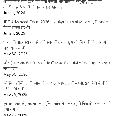
शीतकाल में गंगा दर्शन की यात्रा कराती आध्यात्मिक अनुभूति, प्रकृति को
नजदीक से देखना है तो चले आइए उत्तरकाशी
June 1, 2026
JEE Advanced Exam 2026 में सर्वोदय विद्यालयों का परचम, 11 छात्रों ने
किया उत्कृष्ट प्रदर्शन
June 1, 2026
भारत की वाटर स्ट्राइक से पाकिस्तान में हाहाकार, पानी की भारी किल्लत से
जूझ रहा कराची
May 30, 2026
कौन हैं उत्तराखंड के रमेश चंद्र गैरोला? जिन्हें पीएम मोदी ने दिया ‘राष्ट्रपति उत्कृष्ट
सेवा पदक’
May 30, 2026
पैनेसिया हॉस्पिटल में ब्लास्ट के बाद दून अस्पताल में सख्ती, 24 डिग्री से नीचे
नहीं चलेंगे एसी
May 26, 2026
दून अस्पताल छेड़छाड़ मामला: पुलिस जांच में गलतफहमी निकली, दोनों पक्षों में
हुआ समझौता
May 26, 2026