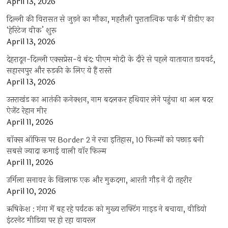
April 13, 2026
दिल्ली की विरासत से जुड़ने का मौका, महरौली पुरातात्विक पार्क में डीडीए का
‘हेरिटेज वीक’ शुरू
April 13, 2026
देहरादून-दिल्ली एक्सप्रेस-वे बंद: पीएम मोदी के दौरे से पहले यातायात डायवर्ट,
सहारनपुर और रुड़की के लिए ये हैं रास्ते
April 13, 2026
उत्तराखंड का आतंकी कनेक्शन, नाम बदलकर हथियार लेने पहुंचा था अल बदर
ऐजेंट रेहान मीर
April 11, 2026
बॉक्स ऑफिस पर Border 2 ने रचा इतिहास, 10 फिल्मों को पछाड़ बनी
सबसे ज्यादा कमाई वाली वॉर फिल्म
April 11, 2026
उर्मिला सनावर के खिलाफ एक और मुकदमा, आरती गौड़ ने दी तहरीर
April 10, 2026
ऋषिकेश : गंगा में बह रहे पर्यटक को मुख्य राफ्टिंग गाइड ने बचाया, वीडियो
इंटरनेट मीडिया पर हो रहा वायरल