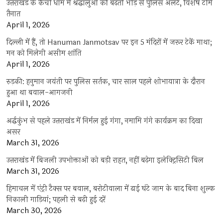
उत्तराखंड के कैंची धाम में श्रद्धालुओं की बढ़ती भीड़ से पुलिस अलर्ट, विशेष टीमें
तैनात
April 1, 2026
दिल्ली में हैं, तो Hanuman Janmotsav पर इन 5 मंदिरों में जरूर टेकें माथा;
मन को मिलेगी असीम शांति
April 1, 2026
रुड़की: हनुमान जयंती पर पुलिस सर्तक, चार साल पहले शोभायात्रा के दौरान
हुआ था बवाल-आगजनी
April 1, 2026
अर्द्धकुंभ से पहले उत्तराखंड में निर्मल हुई गंगा, नमामि गंगे कार्यक्रम का दिखा
असर
March 31, 2026
उत्तराखंड में बिजली उपभोक्ताओं को बड़ी राहत, नहीं बढ़ेगा इलेक्ट्रिसिटी बिल
March 31, 2026
हिमाचल में एंट्री टैक्स पर बवाल, बरोटीवाला में ढाई घंटे जाम के बाद बिना शुल्क
निकाली गाड़ियां; पहली से बढ़ी हुई दरें
March 30, 2026