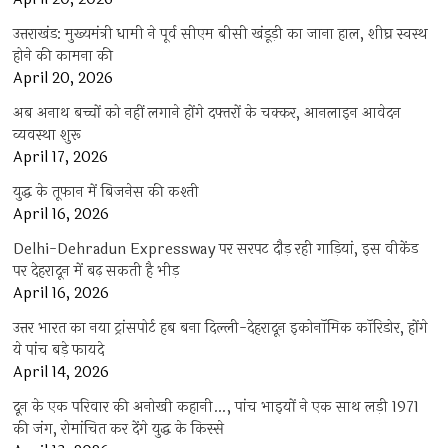
उत्तराखंड: मुख्यमंत्री धामी ने पूर्व सीएम बीसी खंडूड़ी का जाना हाल, शीघ्र स्वस्थ
होने की कामना की
April 20, 2026
अब अनाथ बच्चों को नहीं लगाने होंगे दफ्तरों के चक्कर, आनलाइन आवेदन
व्यवस्था शुरू
April 17, 2026
युद्ध के तूफान में बिजनेस की कश्ती
April 16, 2026
Delhi-Dehradun Expressway पर सरपट दौड़ रही गाड़ियां, इस वीकेंड
पर देहरादून में बढ़ सकती है भीड़
April 16, 2026
उत्तर भारत का नया ट्रांसपोर्ट हब बना दिल्ली-देहरादून इकोनॉमिक कॉरिडोर, होंगे
ये पांच बड़े फायदे
April 14, 2026
दून के एक परिवार की अनोखी कहानी…, पांच भाइयों ने एक साथ लड़ी 1971
की जंग, रोमांचित कर देंगे युद्ध के किस्से