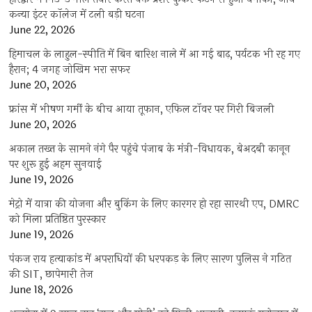
कन्या इंटर कॉलेज में टली बड़ी घटना
June 22, 2026
हिमाचल के लाहुल-स्पीति में बिन बारिश नाले में आ गई बाढ़, पर्यटक भी रह गए
हैरान; 4 जगह जोखिम भरा सफर
June 20, 2026
फ्रांस में भीषण गर्मी के बीच आया तूफान, एफिल टॉवर पर गिरी बिजली
June 20, 2026
अकाल तख्त के सामने नंगे पैर पहुंचे पंजाब के मंत्री-विधायक, बेअदबी कानून
पर शुरू हुई अहम सुनवाई
June 19, 2026
मेट्रो में यात्रा की योजना और बुकिंग के लिए कारगर हो रहा सारथी एप, DMRC
को मिला प्रतिष्ठित पुरस्कार
June 19, 2026
पंकज राय हत्याकांड में अपराधियों की धरपकड़ के लिए सारण पुलिस ने गठित
की SIT, छापेमारी तेज
June 18, 2026