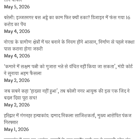
तीन घायल
May 5, 2026
बरेली: इज्जतनगर बस अड्डे का काम फिर क्यों रुका? डिजाइन में फंस गया 16
करोड़ का पेंच
May 4, 2026
नोएडा के ग्रामीण क्षेत्रों में घर बनाने के नियम होंगे आसान, निर्माण से पहले नक्शा
पास कराना होगा जरूरी
May 4, 2026
‘कमाने में सक्षम पत्नी को गुजारा भत्ते से वंचित नहीं किया जा सकता’, मंडी कोर्ट
ने सुनाया अहम फैसला
May 2, 2026
जब सबने कहा ‘हादसा नहीं हुआ’, तब बरेली नगर आयुक्त की इस एक जिद ने
बदल दिया पूरा सच!
May 2, 2026
हरिद्वार में गंगनहर हत्याकांड: दामाद निकला साजिशकर्ता, मुख्य आरोपित पंकज
गिरफ्तार
May 1, 2026