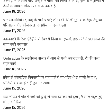
अल्मोड़ा में 9 साल बाद ‘राजू और मोती’ को मिली आजादी, कुमाऊं महोत्सव में
ऊंटों के व्यावसायिक उपयोग पर कार्रवाई
June 18, 2026
चार रेलगाड़ियां रद, कई के मार्ग बदले; जोगबनी-सिलीगुड़ी व कटिहार डेमू का
परिचालन बंद, कोलकाता एक्सप्रेस का रूट बदला
June 17, 2026
उत्तरकाशी गैंगरेप: दरिंदों ने पीरियड में किया था दुष्कर्म, हाई कोर्ट ने 20 साल की
सजा रखी बरकरार
June 17, 2026
Dehradun के सरनीमल बाजार में आग से मची अफरातफरी, दो घंटे चला
राहत कार्य
June 16, 2026
फ्रीज से कोल्डड्रिंक निकालने पर चायवाले ने बांध दिए थे दो बच्चों के हाथ,
वीडियो वायरल होते ही हुआ गिरफ्तार
June 15, 2026
ग्रेटर नोएडा में पति ने पत्नी की दुपट्टे से गला दबाकर की हत्या, 9 साल पहले हुई
थी लव मैरिज
June 15, 2026