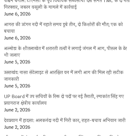
पश्चिम बंगाल: टीएमसी के पूर्व विधायक सब्यसाची दत्ता समेत TMC के दो नेता
गिरफ्तार, जबरन वसूली के मामले में कार्रवाई
June 6, 2026
आगरा की उटंगन नदी में नहाते समय डूबे तीन, दो किशोरों की मौत; एक को
बचाया
June 6, 2026
अल्मोड़ा के शीतलाखेत में शरारती तत्वों ने लगाई जंगल में आग, पीरूल के ढेर
भी जलाए
June 5, 2026
उत्तराखंड: नासा सेटेलाइट से आरक्षित वन में लगी आग की मिल रही सटीक
जानकारी
June 5, 2026
UP Board में उप सचिवों के रिक्त दो पदों पर नई तैनाती, रमाकांत सिंह गए
प्रयागराज क्षेत्रीय कार्यालय
June 2, 2026
देवप्रयाग में हादसा: अलकनंदा नदी में गिरी कार, राहत-बचाव अभियान जारी
June 2, 2026