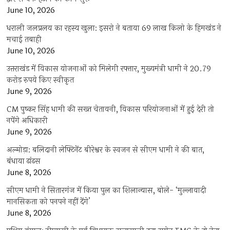
June 10, 2026
धराली जलप्रलय का रहस्य खुला: इसरो ने बताया 69 लाख किलो के हिमखंड ने
मचाई तबाही
June 10, 2026
उत्तराखंड में विकास योजनाओं को मिलेगी रफ्तार, मुख्यमंत्री धामी ने 20.79
करोड़ रुपये किए स्वीकृत
June 9, 2026
CM पुष्कर सिंह धामी की सख्त चेतावनी, विकास परियोजनाओं में हुई देरी तो
नपेंगे अधिकारी
June 9, 2026
अल्मोड़ा: बलिदानी लेफ्टिनेंट बीरेश्वर के स्वजन से सीएम धामी ने की बात,
बंधाया ढांढस
June 8, 2026
सीएम धामी ने सितारगंज में किया पुल का शिलान्यास, बोले- ‘मुल्लावादी
मानसिकता को पनपने नहीं देंगे’
June 8, 2026