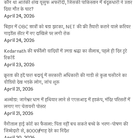
कौन था आतंकी शेख यूसुफ अफरीदी, जिसकी पाकिस्तान में बंदूकधारी ने उतार
दिया मौत के घाट?
April 24, 2026
बिहार में OBC छात्रों को बड़ा झटका, NET की फ्री तैयारी कराने वाले करियर
गाइडेंस सेंटर में नए दाखिले पर लगी रोक
April 24, 2026
Kedarnath की बर्फीली वादियों में उमड़ा श्रद्धा का सैलाब, पहले ही दिन टूटे
रिकॉर्ड
April 23, 2026
क्रूरता की हदें पार! बदायूं में सरकारी अधिकारी की गाड़ी से कुत्ता घसीटने का
वीडियो देख भड़के लोग, जांच शुरू
April 21, 2026
अल्मोड़ा: जागेश्वर धाम में हथियार लाने से एएसआइ में हड़कंप, मंदिर परिसरों में
लगाए गए चेतावनी पोस्टर
April 21, 2026
नैनीताल हाई कोर्ट का फैसला: पिता नहीं बच सकते बच्चे के भरण-पोषण की
जिम्मेदारी से, 8000₹/माह देने का निर्देश
April 20, 2026