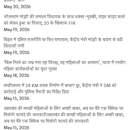
बरसेगी ‘आग’
May 20, 2026
जीतनराम मांझी की समधन विधायक के साथ धक्का-मुक्की, वाहन साइड करने
को लेकर हुआ था विवाद; 20 के खिलाफ FIR
May 19, 2026
बिहार में दलित राजनीति पर फिर घमासान; केंद्रीय मंत्री मांझी के बयान से बढ़ी
सियासी गर्मी
May 19, 2026
‘बिल गिरने का जश्न मना रहा विपक्ष, यह महिलाओं का अपमान’, पटना में एनडीए
महिला कार्यकर्ताओं का फूटा गुस्सा
May 18, 2026
लखीसराय में 24 KM सड़क निर्माण में बाधाएं दूर, केंद्रीय मंत्री ने DM को
कार्रवाई और पुलिस तैनाती का निर्देश दिया
May 15, 2026
उत्तराखंड की लाखों महिलाओं के लिए अच्छी खबर, अब घर बैठे एक क्लिक पर
मिलेगी फायदे की जानकारीउत्तराखंड की लाखों महिलाओं के लिए अच्छी खबर,
अब घर बैठे एक क्लिक पर मिलेगी फायदे की जानकारी
May 15, 2026