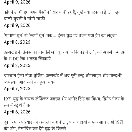
April 9, 2026
ऋषिकेश में ‘हम अपने पैसों की शराब पी रहे हैं, तुम्हें क्या दिक्कत है…’ कहने
वाली युवती ने मांगी माफी
April 9, 2026
‘पाषाण युग’ से ‘स्वर्ण युग’ तक… ईरान युद्ध पर बदल गया ट्रंप का लहजा
April 8, 2026
उत्तराखंड के तेजस का नाम लिम्का बुक ऑफ रिकॉर्ड में दर्ज, बने सबसे कम उम्र
के FIDE रैंक शतरंज खिलाड़ी
April 8, 2026
चारधाम हेली सेवा बुकिंग: उत्तराखंड में अब पूरी तरह ऑनलाइन और पारदर्शी
व्यवस्था, आठ रूटों का हुआ चयन
April 7, 2026
1971 युद्ध के नायक लेफ्टिनेंट जनरल शेर अमीर सिंह का निधन, ब्रिगेड मेजर के
रूप में रहे थे तैनात
April 6, 2026
दून के एक परिवार की अनोखी कहानी…, पांच भाइयों ने एक साथ लड़ी 1971
की जंग, रोमांचित कर देंगे युद्ध के किस्से