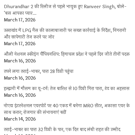
Dhurandhar 2 की रिलीज से पहले भावुक हुए Ranveer Singh, बोले-
‘बस आपका प्यार…
March 17, 2026
उत्तराखंड में LPG गैस की कालाबाजारी पर सख्त कार्रवाई के निर्देश, निगरानी
और छापेमारी तेज करने पर जोर
March 17, 2026
औली नेशनल स्कीइंग चैंपियनशिप: हिमाचल प्रदेश ने पहले दिन जीते तीनों पदक
March 16, 2026
तपने लगा तराई-भाबर, पारा 28 डिग्री पहुंचा
March 16, 2026
हल्द्वानी में मौसम का यू-टर्न: तेज बारिश से 10 डिग्री गिरा पारा, ठंड का अहसास
March 16, 2026
नोएडा इंटरनेशनल एयरपोर्ट पर 40 एकड़ में बनेगा MRO सेंटर, अकासा एयर के
साथ करार; रोजगार की संभावनाएं बढ़ीं
March 14, 2026
तराई-भाबर का पारा 32 डिग्री के पार, एक दिन बाद लंबी राहत की उम्मीद