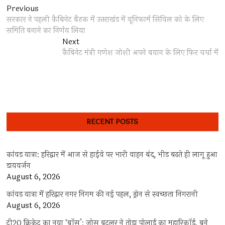
Post
Previous
Previous
post:
सरकार ने पहली कैबिनेट बैठक में उत्तराखंड में यूनिफार्म सिविल को के लिए
navigation
समिति बनाने का निर्णय लिया
Next
Next
post:
कैबिनेट मंत्री गणेश जोशी अपने बयान के लिए फिर चर्चा में
RECENT POSTS
कांवड़ यात्रा: हरिद्वार में आज से हाईवे पर भारी वाहन बंद, भीड़ बढ़ते ही लागू हुआ
डायवर्जन
August 6, 2026
कांवड़ यात्रा में हरिद्वार नगर निगम की नई पहल, ड्रोन से स्वच्छता निगरानी
August 6, 2026
टी20 क्रिकेट का नया ‘बॉस’: जोस बटलर ने तोड़ा पोलार्ड का महारिकॉर्ड, बने