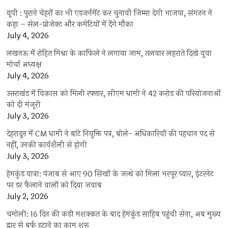
यूपी : पुराने चेहरों का भी एडजर्नमेंट कर चुनावी जिम्मा देगी भाजपा, संगठन ने
कहा – सेल-प्रोजेक्ट और कमेटियों में देंगे मौका
July 4, 2026
लखनऊ में रोहित मिश्रा के काफिले ने लगाया जाम, तलवार लहराते दिखे युवा
मोर्चा अध्यक्ष
July 4, 2026
उत्तराखंड में विकास को मिली रफ्तार, सीएम धामी ने 42 करोड़ की परियोजनाओं
को दी मंजूरी
July 3, 2026
देहरादून में CM धामी ने बांटे नियुक्ति पत्र, बोले- अधिकारियों की पहचान पद से
नहीं, उनकी कार्यशैली से होगी
July 3, 2026
हेमकुंड यात्रा: पंजाब से आए 90 सिखों के जत्थे को मिला भरपूर प्यार, इंटरनेट
पर डर फैलाने वालों को दिया जवाब
July 2, 2026
चमोली: 16 दिन की कड़ी मशक्कत के बाद हेमकुंड साहिब पहुंची सेना, अब मुख्य
द्वार से बर्फ हटाने का काम शुरू