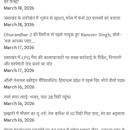
की फैक्ट्री
March 18, 2026
उत्तराखंड के रानीखेत में भूकंप से दहशत, मॉल में फंसे 20 घायलों को बचाया
March 18, 2026
Dhurandhar 2 की रिलीज से पहले भावुक हुए Ranveer Singh, बोले-
‘बस आपका प्यार…
March 17, 2026
उत्तराखंड में LPG गैस की कालाबाजारी पर सख्त कार्रवाई के निर्देश, निगरानी
और छापेमारी तेज करने पर जोर
March 17, 2026
औली नेशनल स्कीइंग चैंपियनशिप: हिमाचल प्रदेश ने पहले दिन जीते तीनों पदक
March 16, 2026
तपने लगा तराई-भाबर, पारा 28 डिग्री पहुंचा
March 16, 2026
हल्द्वानी में मौसम का यू-टर्न: तेज बारिश से 10 डिग्री गिरा पारा, ठंड का अहसास
March 16, 2026