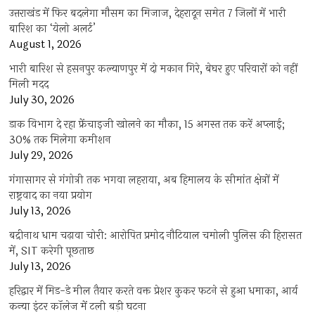
उत्तराखंड में फिर बदलेगा मौसम का मिजाज, देहरादून समेत 7 जिलों में भारी
बारिश का ‘येलो अलर्ट’
August 1, 2026
भारी बारिश से हसनपुर कल्याणपुर में दो मकान गिरे, बेघर हुए परिवारों को नहीं
मिली मदद
July 30, 2026
डाक विभाग दे रहा फ्रेंचाइजी खोलने का मौका, 15 अगस्त तक करें अप्लाई;
30% तक मिलेगा कमीशन
July 29, 2026
गंगासागर से गंगोत्री तक भगवा लहराया, अब हिमालय के सीमांत क्षेत्रों में
राष्ट्रवाद का नया प्रयोग
July 13, 2026
बद्रीनाथ धाम चढ़ावा चोरी: आरोपित प्रमोद नौटियाल चमोली पुलिस की हिरासत
में, SIT करेगी पूछताछ
July 13, 2026
हरिद्वार में मिड-डे मील तैयार करते वक्त प्रेशर कुकर फटने से हुआ धमाका, आर्य
कन्या इंटर कॉलेज में टली बड़ी घटना