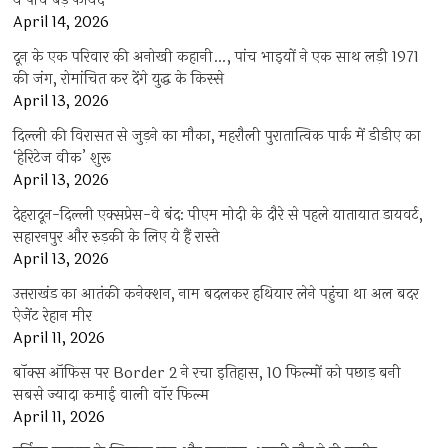
ये पांच बड़े फायदे
April 14, 2026
दून के एक परिवार की अनोखी कहानी…, पांच भाइयों ने एक साथ लड़ी 1971
की जंग, रोमांचित कर देंगे युद्ध के किस्से
April 13, 2026
दिल्ली की विरासत से जुड़ने का मौका, महरौली पुरातात्विक पार्क में डीडीए का
‘हेरिटेज वीक’ शुरू
April 13, 2026
देहरादून-दिल्ली एक्सप्रेस-वे बंद: पीएम मोदी के दौरे से पहले यातायात डायवर्ट,
सहारनपुर और रुड़की के लिए ये हैं रास्ते
April 13, 2026
उत्तराखंड का आतंकी कनेक्शन, नाम बदलकर हथियार लेने पहुंचा था अल बदर
ऐजेंट रेहान मीर
April 11, 2026
बॉक्स ऑफिस पर Border 2 ने रचा इतिहास, 10 फिल्मों को पछाड़ बनी
सबसे ज्यादा कमाई वाली वॉर फिल्म
April 11, 2026