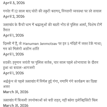
April 3, 2026
गगरेट में 12 साल बाद चोरी की स्कूटी बरामद, निगरानी व्यवस्था पर उठे सवाल
April 2, 2026
उत्तराखंड के कैंची धाम में श्रद्धालुओं की बढ़ती भीड़ से पुलिस अलर्ट, विशेष टीमें
तैनात
April 1, 2026
दिल्ली में हैं, तो Hanuman Janmotsav पर इन 5 मंदिरों में जरूर टेकें माथा;
मन को मिलेगी असीम शांति
April 1, 2026
रुड़की: हनुमान जयंती पर पुलिस सर्तक, चार साल पहले शोभायात्रा के दौरान
हुआ था बवाल-आगजनी
April 1, 2026
अर्द्धकुंभ से पहले उत्तराखंड में निर्मल हुई गंगा, नमामि गंगे कार्यक्रम का दिखा
असर
March 31, 2026
उत्तराखंड में बिजली उपभोक्ताओं को बड़ी राहत, नहीं बढ़ेगा इलेक्ट्रिसिटी बिल
March 31, 2026