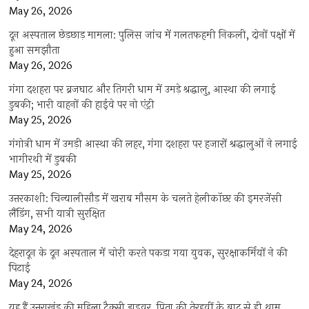
May 26, 2026
दून अस्पताल छेड़छाड़ मामला: पुलिस जांच में गलतफहमी निकली, दोनों पक्षों में
हुआ समझौता
May 26, 2026
गंगा दशहरा पर ब्रजघाट और तिगरी धाम में उमड़े श्रद्धालु, आस्था की लगाई
डुबकी; भारी वाहनों की हाईवे पर नो एंट्री
May 25, 2026
गंगोत्री धाम में उमड़ी आस्था की लहर, गंगा दशहरा पर हजारों श्रद्धालुओं ने लगाई
भागीरथी में डुबकी
May 25, 2026
उत्तरकाशी: चिन्यालीसौड़ में खराब मौसम के चलते हेलीकॉप्टर की इमरजेंसी
लैंडिंग, सभी यात्री सुरक्षित
May 24, 2026
देहरादून के दून अस्पताल में चोरी करते पकड़ा गया युवक, सुरक्षाकर्मियों ने की
पिटाई
May 24, 2026
यह हैं उत्तराखंड की महिला टैक्सी ड्राइवर, पिता की तेरहवीं के बाद से ही थाम