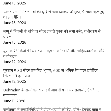
June 15, 2026
ग्रेटर नोएडा में पति ने पत्नी की दुपट्टे से गला दबाकर की हत्या, 9 साल पहले हुई
थी लव मैरिज
June 15, 2026
जम्मू में बिजली के खंभे पर मीटर लगाते युवक को लगा करंट, गंभीर रूप से
घायल
June 13, 2026
यूपी के 75 जिलों में 14 नाटक… दिखेगा क्रांतिवीरों और साहित्यकारों का शौर्य
व योगदान
June 12, 2026
गुरुग्राम में 30 मीटर तक गिरा भूजल, 600 से अधिक रेन वाटर हार्वेस्टिंग
सिस्टम भी हुआ फेल
June 12, 2026
Dehradun के सरनीमल बाजार में आग से मची अफरातफरी, दो घंटे चला
राहत कार्य
June 11, 2026
कर्णप्रयाग में जनप्रतिनिधियों ने डीएम-एसपी को घेरा, बोले- हेमकुंड यात्रा में