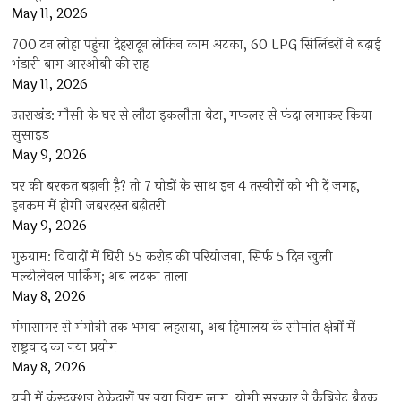
May 11, 2026
700 टन लोहा पहुंचा देहरादून लेकिन काम अटका, 60 LPG सिलिंडरों ने बढ़ाई
भंडारी बाग आरओबी की राह
May 11, 2026
उत्तराखंड: मौसी के घर से लौटा इकलौता बेटा, मफलर से फंदा लगाकर किया
सुसाइड
May 9, 2026
घर की बरकत बढ़ानी है? तो 7 घोड़ों के साथ इन 4 तस्वीरों को भी दें जगह,
इनकम में होगी जबरदस्त बढ़ोतरी
May 9, 2026
गुरुग्राम: विवादों में घिरी 55 करोड़ की परियोजना, सिर्फ 5 दिन खुली
मल्टीलेवल पार्किंग; अब लटका ताला
May 8, 2026
गंगासागर से गंगोत्री तक भगवा लहराया, अब हिमालय के सीमांत क्षेत्रों में
राष्ट्रवाद का नया प्रयोग
May 8, 2026
यूपी में कंस्ट्रक्शन ठेकेदारों पर नया नियम लागू, योगी सरकार ने कैबिनेट बैठक