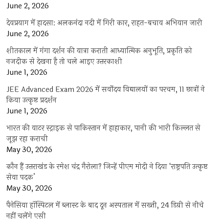
June 2, 2026
देवप्रयाग में हादसा: अलकनंदा नदी में गिरी कार, राहत-बचाव अभियान जारी
June 2, 2026
शीतकाल में गंगा दर्शन की यात्रा कराती आध्यात्मिक अनुभूति, प्रकृति को
नजदीक से देखना है तो चले आइए उत्तरकाशी
June 1, 2026
JEE Advanced Exam 2026 में सर्वोदय विद्यालयों का परचम, 11 छात्रों ने
किया उत्कृष्ट प्रदर्शन
June 1, 2026
भारत की वाटर स्ट्राइक से पाकिस्तान में हाहाकार, पानी की भारी किल्लत से
जूझ रहा कराची
May 30, 2026
कौन हैं उत्तराखंड के रमेश चंद्र गैरोला? जिन्हें पीएम मोदी ने दिया ‘राष्ट्रपति उत्कृष्ट
सेवा पदक’
May 30, 2026
पैनेसिया हॉस्पिटल में ब्लास्ट के बाद दून अस्पताल में सख्ती, 24 डिग्री से नीचे
नहीं चलेंगे एसी