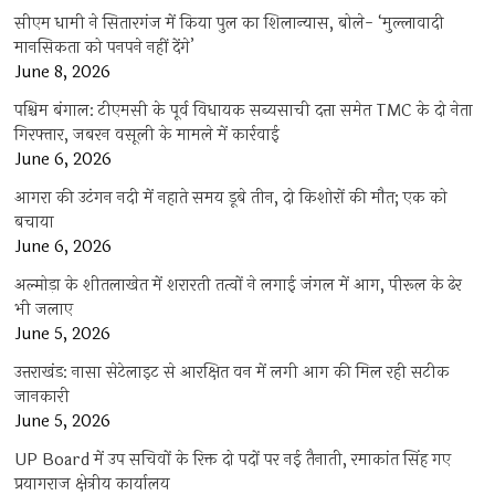
सीएम धामी ने सितारगंज में किया पुल का शिलान्यास, बोले- ‘मुल्लावादी
मानसिकता को पनपने नहीं देंगे’
June 8, 2026
पश्चिम बंगाल: टीएमसी के पूर्व विधायक सब्यसाची दत्ता समेत TMC के दो नेता
गिरफ्तार, जबरन वसूली के मामले में कार्रवाई
June 6, 2026
आगरा की उटंगन नदी में नहाते समय डूबे तीन, दो किशोरों की मौत; एक को
बचाया
June 6, 2026
अल्मोड़ा के शीतलाखेत में शरारती तत्वों ने लगाई जंगल में आग, पीरूल के ढेर
भी जलाए
June 5, 2026
उत्तराखंड: नासा सेटेलाइट से आरक्षित वन में लगी आग की मिल रही सटीक
जानकारी
June 5, 2026
UP Board में उप सचिवों के रिक्त दो पदों पर नई तैनाती, रमाकांत सिंह गए
प्रयागराज क्षेत्रीय कार्यालय