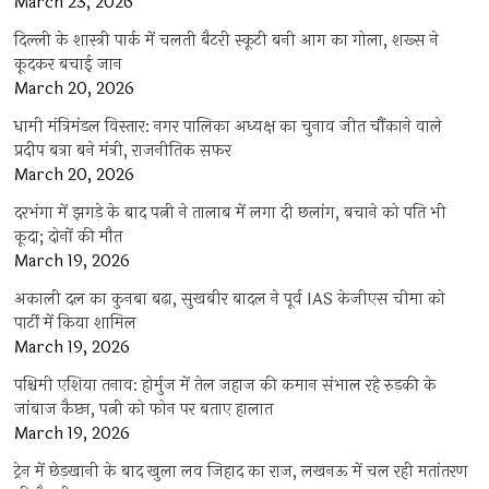
March 23, 2026
दिल्ली के शास्त्री पार्क में चलती बैटरी स्कूटी बनी आग का गोला, शख्स ने
कूदकर बचाई जान
March 20, 2026
धामी मंत्रिमंडल विस्तार: नगर पालिका अध्यक्ष का चुनाव जीत चौंकाने वाले
प्रदीप बत्रा बने मंत्री, राजनीतिक सफर
March 20, 2026
दरभंगा में झगड़े के बाद पत्नी ने तालाब में लगा दी छलांग, बचाने को पति भी
कूदा; दोनों की मौत
March 19, 2026
अकाली दल का कुनबा बढ़ा, सुखबीर बादल ने पूर्व IAS केजीएस चीमा को
पार्टी में किया शामिल
March 19, 2026
पश्चिमी एशिया तनाव: होर्मुज में तेल जहाज की कमान संभाल रहे रुड़की के
जांबाज कैप्टन, पत्नी को फोन पर बताए हालात
March 19, 2026
ट्रेन में छेड़खानी के बाद खुला लव जिहाद का राज, लखनऊ में चल रही मतांतरण