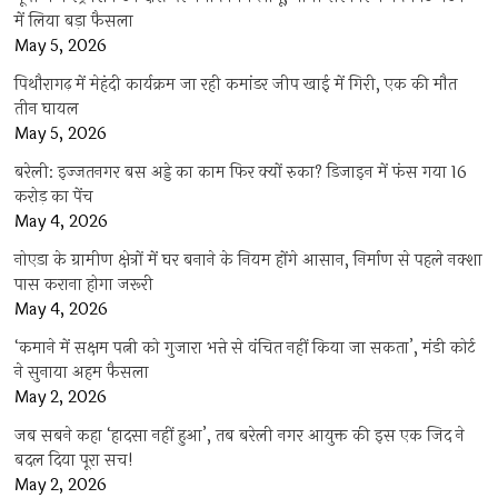
में लिया बड़ा फैसला
May 5, 2026
पिथौरागढ़ में मेहंदी कार्यक्रम जा रही कमांडर जीप खाई में गिरी, एक की मौत
तीन घायल
May 5, 2026
बरेली: इज्जतनगर बस अड्डे का काम फिर क्यों रुका? डिजाइन में फंस गया 16
करोड़ का पेंच
May 4, 2026
नोएडा के ग्रामीण क्षेत्रों में घर बनाने के नियम होंगे आसान, निर्माण से पहले नक्शा
पास कराना होगा जरूरी
May 4, 2026
‘कमाने में सक्षम पत्नी को गुजारा भत्ते से वंचित नहीं किया जा सकता’, मंडी कोर्ट
ने सुनाया अहम फैसला
May 2, 2026
जब सबने कहा ‘हादसा नहीं हुआ’, तब बरेली नगर आयुक्त की इस एक जिद ने
बदल दिया पूरा सच!
May 2, 2026