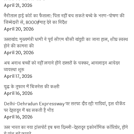
April 21, 2026
नैनीताल हाई कोर्ट का फैसला: पिता नहीं बच सकते बच्चे के भरण-पोषण की
जिम्मेदारी से, 8000₹/माह देने का निर्देश
April 20, 2026
उत्तराखंड: मुख्यमंत्री धामी ने पूर्व सीएम बीसी खंडूड़ी का जाना हाल, शीघ्र स्वस्थ
होने की कामना की
April 20, 2026
अब अनाथ बच्चों को नहीं लगाने होंगे दफ्तरों के चक्कर, आनलाइन आवेदन
व्यवस्था शुरू
April 17, 2026
युद्ध के तूफान में बिजनेस की कश्ती
April 16, 2026
Delhi-Dehradun Expressway पर सरपट दौड़ रही गाड़ियां, इस वीकेंड
पर देहरादून में बढ़ सकती है भीड़
April 16, 2026
उत्तर भारत का नया ट्रांसपोर्ट हब बना दिल्ली-देहरादून इकोनॉमिक कॉरिडोर, होंगे