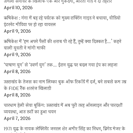
उर्मिला सनावर के खिलाफ एक और मुकदमा, आरती गौड़ ने दी तहरीर
April 10, 2026
ऋषिकेश : गंगा में बह रहे पर्यटक को मुख्य राफ्टिंग गाइड ने बचाया, वीडियो
इंटरनेट मीडिया पर हो रहा वायरल
April 9, 2026
ऋषिकेश में ‘हम अपने पैसों की शराब पी रहे हैं, तुम्हें क्या दिक्कत है…’ कहने
वाली युवती ने मांगी माफी
April 9, 2026
‘पाषाण युग’ से ‘स्वर्ण युग’ तक… ईरान युद्ध पर बदल गया ट्रंप का लहजा
April 8, 2026
उत्तराखंड के तेजस का नाम लिम्का बुक ऑफ रिकॉर्ड में दर्ज, बने सबसे कम उम्र
के FIDE रैंक शतरंज खिलाड़ी
April 8, 2026
चारधाम हेली सेवा बुकिंग: उत्तराखंड में अब पूरी तरह ऑनलाइन और पारदर्शी
व्यवस्था, आठ रूटों का हुआ चयन
April 7, 2026
1971 युद्ध के नायक लेफ्टिनेंट जनरल शेर अमीर सिंह का निधन, ब्रिगेड मेजर के