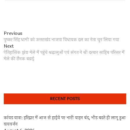
Post
Previous
Previous
post:
पुष्कर सिंह धामी को उत्‍तराखंड भाजपा विधायक दल का नेता चुन लिया गया
navigation
Next
Next
post:
ऐतिहासिक झंडा मेले में पहुंचे श्रद्धालुओं एवं संगत ने श्री दरबार साहिब परिसर में
मेले की रौनक बढ़ाई
RECENT POSTS
कांवड़ यात्रा: हरिद्वार में आज से हाईवे पर भारी वाहन बंद, भीड़ बढ़ते ही लागू हुआ
डायवर्जन