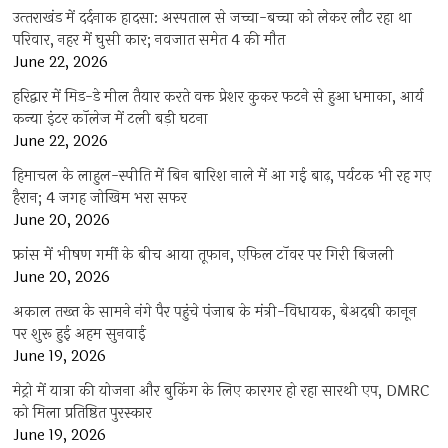
उत्‍तराखंड में दर्दनाक हादसा: अस्पताल से जच्चा-बच्चा को लेकर लौट रहा था
परिवार, नहर में घुसी कार; नवजात समेत 4 की मौत
June 22, 2026
हरिद्वार में मिड-डे मील तैयार करते वक्त प्रेशर कुकर फटने से हुआ धमाका, आर्य
कन्या इंटर कॉलेज में टली बड़ी घटना
June 22, 2026
हिमाचल के लाहुल-स्पीति में बिन बारिश नाले में आ गई बाढ़, पर्यटक भी रह गए
हैरान; 4 जगह जोखिम भरा सफर
June 20, 2026
फ्रांस में भीषण गर्मी के बीच आया तूफान, एफिल टॉवर पर गिरी बिजली
June 20, 2026
अकाल तख्त के सामने नंगे पैर पहुंचे पंजाब के मंत्री-विधायक, बेअदबी कानून
पर शुरू हुई अहम सुनवाई
June 19, 2026
मेट्रो में यात्रा की योजना और बुकिंग के लिए कारगर हो रहा सारथी एप, DMRC
को मिला प्रतिष्ठित पुरस्कार
June 19, 2026