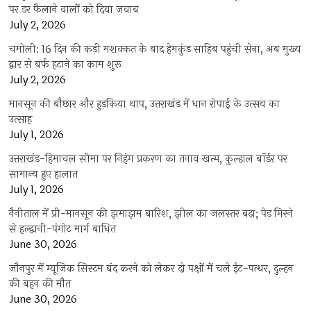
पर डर फैलाने वालों को दिया जवाब
July 2, 2026
चमोली: 16 दिन की कड़ी मशक्कत के बाद हेमकुंड साहिब पहुंची सेना, अब मुख्य
द्वार से बर्फ हटाने का काम शुरू
July 2, 2026
मानसून की बौछार और हुड़किया थाप, उत्तराखंड में धान रोपाई के उत्सव का
उत्साह
July 1, 2026
उत्तराखंड-हिमाचल सीमा पर निहंग प्रकरण का तनाव खत्म, कुल्हाल बॉर्डर पर
सामान्य हुए हालात
July 1, 2026
नैनीताल में प्री-मानसून की झमाझम बारिश, झील का जलस्तर बढ़ा; पेड़ गिरने
से हल्द्वानी-पंगोट मार्ग बाधित
June 30, 2026
जौनपुर में म्यूजिक सिस्टम बंद करने को लेकर दो पक्षों में चले ईंट-पत्थर, दुल्हन
की बहन की मौत
June 30, 2026