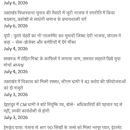
July 6, 2026
उत्तराखंंड विधानसभा चुनाव की तैयारी में जुटी भाजपा ने रणनीति में किया
बदलाव, प्रकोष्ठों से साधेगी समाज के प्रभावशाली वर्ग
July 6, 2026
यूपी : पुराने चेहरों का भी एडजर्नमेंट कर चुनावी जिम्मा देगी भाजपा, संगठन ने
कहा – सेल-प्रोजेक्ट और कमेटियों में देंगे मौका
July 4, 2026
लखनऊ में रोहित मिश्रा के काफिले ने लगाया जाम, तलवार लहराते दिखे युवा
मोर्चा अध्यक्ष
July 4, 2026
उत्तराखंड में विकास को मिली रफ्तार, सीएम धामी ने 42 करोड़ की परियोजनाओं
को दी मंजूरी
July 3, 2026
देहरादून में CM धामी ने बांटे नियुक्ति पत्र, बोले- अधिकारियों की पहचान पद से
नहीं, उनकी कार्यशैली से होगी
July 3, 2026
हेमकुंड यात्रा: पंजाब से आए 90 सिखों के जत्थे को मिला भरपूर प्यार, इंटरनेट