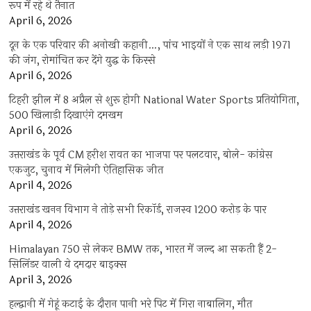
रूप में रहे थे तैनात
April 6, 2026
दून के एक परिवार की अनोखी कहानी…, पांच भाइयों ने एक साथ लड़ी 1971
की जंग, रोमांचित कर देंगे युद्ध के किस्से
April 6, 2026
टिहरी झील में 8 अप्रैल से शुरू होगी National Water Sports प्रतियोगिता,
500 खिलाड़ी दिखाएंगे दमखम
April 6, 2026
उत्तराखंड के पूर्व CM हरीश रावत का भाजपा पर पलटवार, बोले- कांग्रेस
एकजुट, चुनाव में मिलेगी ऐतिहासिक जीत
April 4, 2026
उत्तराखंड खनन विभाग ने तोड़े सभी रिकॉर्ड, राजस्व 1200 करोड़ के पार
April 4, 2026
Himalayan 750 से लेकर BMW तक, भारत में जल्द आ सकती हैं 2-
सिलिंडर वाली ये दमदार बाइक्स
April 3, 2026
हल्द्वानी में गेहूं कटाई के दौरान पानी भरे पिट में गिरा नाबालिग, मौत