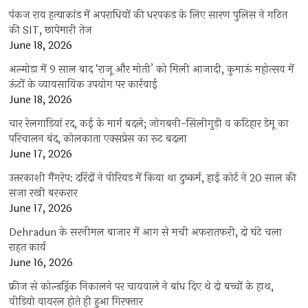
पंकज राय हत्याकांड में अपराधियों की धरपकड़ के लिए सारण पुलिस ने गठित
की SIT, छापेमारी तेज
June 18, 2026
अल्मोड़ा में 9 साल बाद ‘राजू और मोती’ को मिली आजादी, कुमाऊं महोत्सव में
ऊंटों के व्यावसायिक उपयोग पर कार्रवाई
June 18, 2026
चार रेलगाड़ियां रद, कई के मार्ग बदले; जोगबनी-सिलीगुड़ी व कटिहार डेमू का
परिचालन बंद, कोलकाता एक्सप्रेस का रूट बदला
June 17, 2026
उत्तरकाशी गैंगरेप: दरिंदों ने पीरियड में किया था दुष्कर्म, हाई कोर्ट ने 20 साल की
सजा रखी बरकरार
June 17, 2026
Dehradun के सरनीमल बाजार में आग से मची अफरातफरी, दो घंटे चला
राहत कार्य
June 16, 2026
फ्रीज से कोल्डड्रिंक निकालने पर चायवाले ने बांध दिए थे दो बच्चों के हाथ,
वीडियो वायरल होते ही हुआ गिरफ्तार