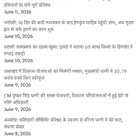
हथियारों पर लगे पूर्ण प्रतिबंध
June 11, 2026
चमोली: 16 दिन की कड़ी मशक्कत के बाद हेमकुंड साहिब पहुंची सेना, अब मुख्य
द्वार से बर्फ हटाने का काम शुरू
June 10, 2026
धराली जलप्रलय का रहस्य खुला: इसरो ने बताया 69 लाख किलो के हिमखंड ने
मचाई तबाही
June 10, 2026
उत्तराखंड में विकास योजनाओं को मिलेगी रफ्तार, मुख्यमंत्री धामी ने 20.79
करोड़ रुपये किए स्वीकृत
June 9, 2026
CM पुष्कर सिंह धामी की सख्त चेतावनी, विकास परियोजनाओं में हुई देरी तो
नपेंगे अधिकारी
June 9, 2026
अल्मोड़ा: बलिदानी लेफ्टिनेंट बीरेश्वर के स्वजन से सीएम धामी ने की बात,
बंधाया ढांढस
June 8, 2026