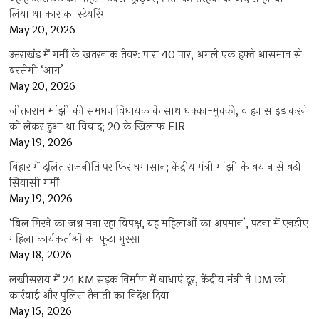
लिया था कार का स्टेयरिंग
May 20, 2026
उत्तराखंड में गर्मी के खतरनाक तेवर: पारा 40 पार, अगले एक हफ्ते आसमान से
बरसेगी ‘आग’
May 20, 2026
जीतनराम मांझी की समधन विधायक के साथ धक्का-मुक्की, वाहन साइड करने
को लेकर हुआ था विवाद; 20 के खिलाफ FIR
May 19, 2026
बिहार में दलित राजनीति पर फिर घमासान; केंद्रीय मंत्री मांझी के बयान से बढ़ी
सियासी गर्मी
May 19, 2026
‘बिल गिरने का जश्न मना रहा विपक्ष, यह महिलाओं का अपमान’, पटना में एनडीए
महिला कार्यकर्ताओं का फूटा गुस्सा
May 18, 2026
लखीसराय में 24 KM सड़क निर्माण में बाधाएं दूर, केंद्रीय मंत्री ने DM को
कार्रवाई और पुलिस तैनाती का निर्देश दिया
May 15, 2026