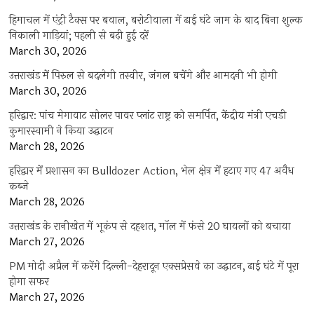
हिमाचल में एंट्री टैक्स पर बवाल, बरोटीवाला में ढाई घंटे जाम के बाद बिना शुल्क
निकाली गाड़ियां; पहली से बढ़ी हुई दरें
March 30, 2026
उत्तराखंड में पिरुल से बदलेगी तस्वीर, जंगल बचेंगे और आमदनी भी होगी
March 30, 2026
हरिद्वार: पांच मेगावाट सोलर पावर प्लांट राष्ट्र को समर्पित, केंद्रीय मंत्री एचडी
कुमारस्वामी ने किया उद्घाटन
March 28, 2026
हरिद्वार में प्रशासन का Bulldozer Action, भेल क्षेत्र में हटाए गए 47 अवैध
कब्जे
March 28, 2026
उत्तराखंड के रानीखेत में भूकंप से दहशत, मॉल में फंसे 20 घायलों को बचाया
March 27, 2026
PM मोदी अप्रैल में करेंगे दिल्ली-देहरादून एक्सप्रेसवे का उद्घाटन, ढाई घंटे में पूरा
होगा सफर
March 27, 2026