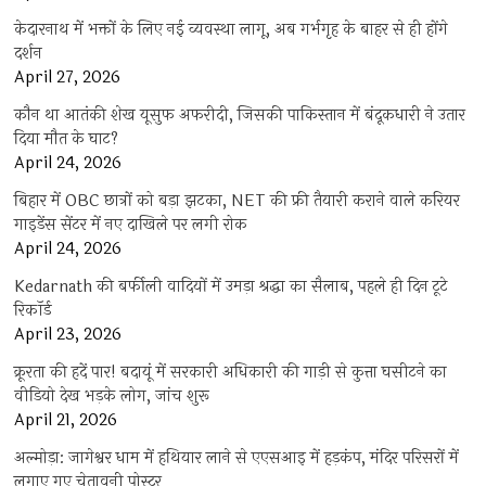
केदारनाथ में भक्तों के लिए नई व्यवस्था लागू, अब गर्भगृह के बाहर से ही होंगे
दर्शन
April 27, 2026
कौन था आतंकी शेख यूसुफ अफरीदी, जिसकी पाकिस्तान में बंदूकधारी ने उतार
दिया मौत के घाट?
April 24, 2026
बिहार में OBC छात्रों को बड़ा झटका, NET की फ्री तैयारी कराने वाले करियर
गाइडेंस सेंटर में नए दाखिले पर लगी रोक
April 24, 2026
Kedarnath की बर्फीली वादियों में उमड़ा श्रद्धा का सैलाब, पहले ही दिन टूटे
रिकॉर्ड
April 23, 2026
क्रूरता की हदें पार! बदायूं में सरकारी अधिकारी की गाड़ी से कुत्ता घसीटने का
वीडियो देख भड़के लोग, जांच शुरू
April 21, 2026
अल्मोड़ा: जागेश्वर धाम में हथियार लाने से एएसआइ में हड़कंप, मंदिर परिसरों में
लगाए गए चेतावनी पोस्टर