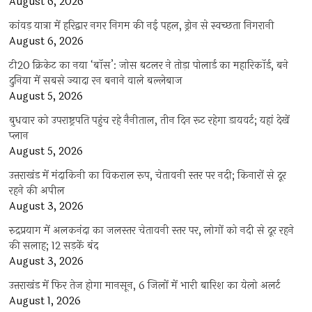
August 6, 2026
कांवड़ यात्रा में हरिद्वार नगर निगम की नई पहल, ड्रोन से स्वच्छता निगरानी
August 6, 2026
टी20 क्रिकेट का नया ‘बॉस’: जोस बटलर ने तोड़ा पोलार्ड का महारिकॉर्ड, बने
दुनिया में सबसे ज्यादा रन बनाने वाले बल्लेबाज
August 5, 2026
बुधवार को उपराष्ट्रपति पहुंच रहे नैनीताल, तीन दिन रूट रहेगा डायवर्ट; यहां देखें
प्‍लान
August 5, 2026
उत्तराखंड में मंदाकिनी का विकराल रूप, चेतावनी स्तर पर नदी; किनारों से दूर
रहने की अपील
August 3, 2026
रुद्रप्रयाग में अलकनंदा का जलस्तर चेतावनी स्तर पर, लोगों को नदी से दूर रहने
की सलाह; 12 सड़कें बंद
August 3, 2026
उत्तराखंड में फिर तेज होगा मानसून, 6 जिलों में भारी बारिश का येलो अलर्ट
August 1, 2026